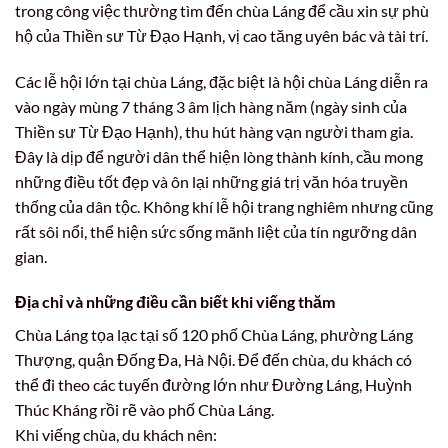
trong công việc thường tìm đến chùa Láng để cầu xin sự phù
hộ của Thiền sư Từ Đạo Hạnh, vị cao tăng uyên bác và tài trí.
Các lễ hội lớn tại chùa Láng, đặc biệt là hội chùa Láng diễn ra
vào ngày mùng 7 tháng 3 âm lịch hàng năm (ngày sinh của
Thiền sư Từ Đạo Hạnh), thu hút hàng vạn người tham gia.
Đây là dịp để người dân thể hiện lòng thành kính, cầu mong
những điều tốt đẹp và ôn lại những giá trị văn hóa truyền
thống của dân tộc. Không khí lễ hội trang nghiêm nhưng cũng
rất sôi nổi, thể hiện sức sống mãnh liệt của tín ngưỡng dân
gian.
Địa chỉ và những điều cần biết khi viếng thăm
Chùa Láng tọa lạc tại số 120 phố Chùa Láng, phường Láng
Thượng, quận Đống Đa, Hà Nội. Để đến chùa, du khách có
thể đi theo các tuyến đường lớn như Đường Láng, Huỳnh
Thúc Kháng rồi rẽ vào phố Chùa Láng.
Khi viếng chùa, du khách nên: