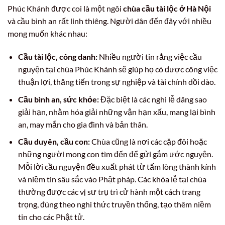
Phúc Khánh được coi là một ngôi
chùa cầu tài lộc ở Hà Nội
và cầu bình an rất linh thiêng. Người dân đến đây với nhiều
mong muốn khác nhau:
Cầu tài lộc, công danh:
Nhiều người tin rằng việc cầu
nguyện tại chùa Phúc Khánh sẽ giúp họ có được công việc
thuận lợi, thăng tiến trong sự nghiệp và tài chính dồi dào.
Cầu bình an, sức khỏe:
Đặc biệt là các nghi lễ dâng sao
giải hạn, nhằm hóa giải những vận hạn xấu, mang lại bình
an, may mắn cho gia đình và bản thân.
Cầu duyên, cầu con:
Chùa cũng là nơi các cặp đôi hoặc
những người mong con tìm đến để gửi gắm ước nguyện.
Mỗi lời cầu nguyện đều xuất phát từ tấm lòng thành kính
và niềm tin sâu sắc vào Phật pháp. Các khóa lễ tại chùa
thường được các vị sư trụ trì cử hành một cách trang
trọng, đúng theo nghi thức truyền thống, tạo thêm niềm
tin cho các Phật tử.