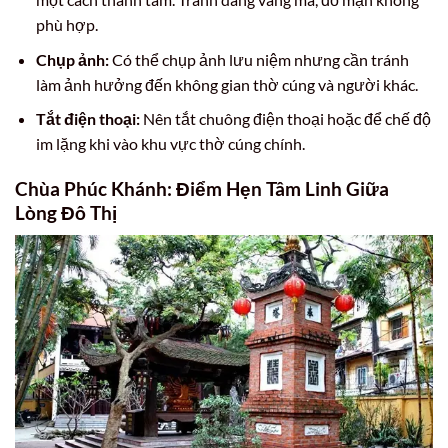
phù hợp.
Chụp ảnh:
Có thể chụp ảnh lưu niệm nhưng cần tránh
làm ảnh hưởng đến không gian thờ cúng và người khác.
Tắt điện thoại:
Nên tắt chuông điện thoại hoặc để chế độ
im lặng khi vào khu vực thờ cúng chính.
Chùa Phúc Khánh: Điểm Hẹn Tâm Linh Giữa
Lòng Đô Thị