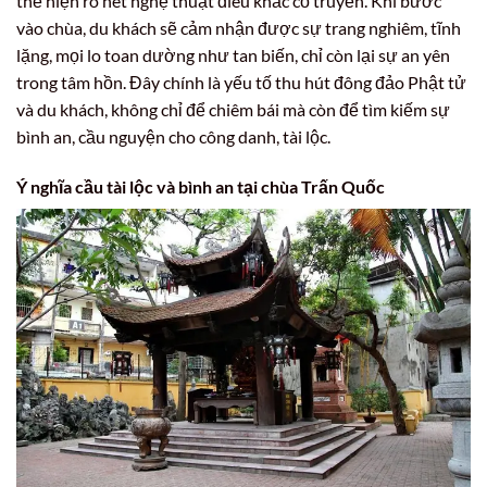
thể hiện rõ nét nghệ thuật điêu khắc cổ truyền. Khi bước
vào chùa, du khách sẽ cảm nhận được sự trang nghiêm, tĩnh
lặng, mọi lo toan dường như tan biến, chỉ còn lại sự an yên
trong tâm hồn. Đây chính là yếu tố thu hút đông đảo Phật tử
và du khách, không chỉ để chiêm bái mà còn để tìm kiếm sự
bình an, cầu nguyện cho công danh, tài lộc.
Ý nghĩa cầu tài lộc và bình an tại chùa Trấn Quốc