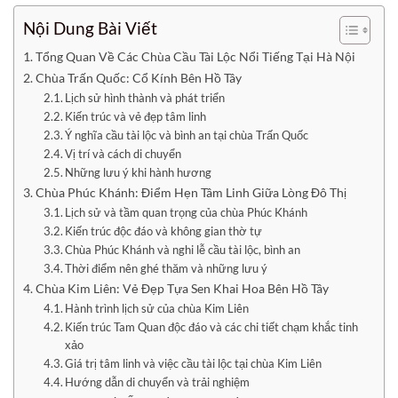
Nội Dung Bài Viết
Tổng Quan Về Các Chùa Cầu Tài Lộc Nổi Tiếng Tại Hà Nội
Chùa Trấn Quốc: Cổ Kính Bên Hồ Tây
Lịch sử hình thành và phát triển
Kiến trúc và vẻ đẹp tâm linh
Ý nghĩa cầu tài lộc và bình an tại chùa Trấn Quốc
Vị trí và cách di chuyển
Những lưu ý khi hành hương
Chùa Phúc Khánh: Điểm Hẹn Tâm Linh Giữa Lòng Đô Thị
Lịch sử và tầm quan trọng của chùa Phúc Khánh
Kiến trúc độc đáo và không gian thờ tự
Chùa Phúc Khánh và nghi lễ cầu tài lộc, bình an
Thời điểm nên ghé thăm và những lưu ý
Chùa Kim Liên: Vẻ Đẹp Tựa Sen Khai Hoa Bên Hồ Tây
Hành trình lịch sử của chùa Kim Liên
Kiến trúc Tam Quan độc đáo và các chi tiết chạm khắc tinh
xảo
Giá trị tâm linh và việc cầu tài lộc tại chùa Kim Liên
Hướng dẫn di chuyển và trải nghiệm