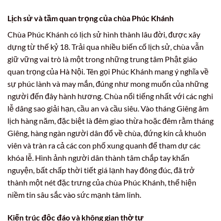
Lịch sử và tầm quan trọng của chùa Phúc Khánh
Chùa Phúc Khánh có lịch sử hình thành lâu đời, được xây
dựng từ thế kỷ 18. Trải qua nhiều biến cố lịch sử, chùa vẫn
giữ vững vai trò là một trong những trung tâm Phật giáo
quan trọng của Hà Nội. Tên gọi Phúc Khánh mang ý nghĩa về
sự phúc lành và may mắn, đúng như mong muốn của những
người đến đây hành hương. Chùa nổi tiếng nhất với các nghi
lễ dâng sao giải hạn, cầu an và cầu siêu. Vào tháng Giêng âm
lịch hàng năm, đặc biệt là đêm giao thừa hoặc đêm rằm tháng
Giêng, hàng ngàn người dân đổ về chùa, đứng kín cả khuôn
viên và tràn ra cả các con phố xung quanh để tham dự các
khóa lễ. Hình ảnh người dân thành tâm chắp tay khấn
nguyện, bất chấp thời tiết giá lạnh hay đông đúc, đã trở
thành một nét đặc trưng của chùa Phúc Khánh, thể hiện
niềm tin sâu sắc vào sức mạnh tâm linh.
Kiến trúc độc đáo và không gian thờ tự