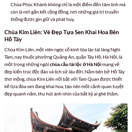
Chùa Phúc Khánh không chỉ là một điểm đến tâm linh mà
còn là nơi gắn kết cộng đồng, nơi những giá trị truyền
thống được gìn giữ và phát huy.
Chùa Kim Liên: Vẻ Đẹp Tựa Sen Khai Hoa Bên
Hồ Tây
Chùa Kim Liên, một viên ngọc cổ kính tọa lạc tại làng Nghi
Tàm, nay thuộc phường Quảng An, quận Tây Hồ, Hà Nội, là
một trong những ngôi
chùa cầu tài lộc ở Hà Nội
mang vẻ
đẹp kiến trúc độc đáo và lịch sử lâu đời. Nằm bên bờ Hồ Tây
thơ mộng, chùa Kim Liên nổi bật với Tam Quan được thiết
kế tựa đóa sen đang khai hoa, tạo nên một cảnh quan tuyệt
đẹp quanh năm, thu hút ánh nhìn của bất kỳ ai ghé thăm.