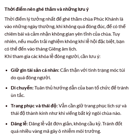
Thời điểm nên ghé thăm và những lưu ý
Thời điểm lý tưởng nhất để ghé thăm chùa Phúc Khánh là
vào những ngày thường, khi không quá đông đúc, để có thể
chiêm bái và cảm nhận không gian yên tĩnh của chùa. Tuy
nhiên, nếu muốn trải nghiệm không khí lễ hội đặc biệt, bạn
có thể đến vào tháng Giêng âm lịch.
Khi tham gia các khóa lễ đông người, cần lưu ý:
Giữ gìn tài sản cá nhân:
Cẩn thận với tình trạng móc túi
do quá đông người.
Di chuyển:
Tuân thủ hướng dẫn của ban tổ chức để tránh
ùn tắc.
Trang phục và thái độ:
Vẫn cần giữ trang phục lịch sự và
thái độ thành kính như khi viếng bất kỳ ngôi chùa nào.
Dâng lễ:
Dâng lễ vật đơn giản, không cầu kỳ. Tránh đốt
quá nhiều vàng mã gây ô nhiễm môi trường.