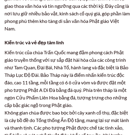
giao thoa văn hóa và tín ngưỡng qua các thời kỳ. Đây cũng là
nơi lưu giữ nhiều bảo vật, kinh sách cổ quý giá, góp phần làm
phong phú thêm kho tàng di sản văn hóa Phật giáo Việt
Nam.
Kiến trúc và vẻ đẹp tâm linh
Kiến trúc của chùa Trấn Quốc mang đậm phong cách Phật
giáo truyền thống với sự sắp đặt hài hòa của các công trình
như Tam Quan, Đại Bái, Nhà Tổ, hành lang và đặc biệt là Bảo
Tháp Lục Độ Đài. Bảo Tháp này là điểm nhấn kiến trúc độc
đáo, cao 11 tầng, mỗi tầng có 6 ô cửa vòm và được đặt một
pho tượng Phật A Di Đà bằng đá quý. Phía trên tháp là một
ngọn Cửu Phẩm Liên Hoa bằng đá, tượng trưng cho những
cấp bậc giác ngộ trong Phật giáo.
Không gian chùa được bao bọc bởi cây xanh cổ thụ, đặc biệt
là cây bồ đề do Tổng thống Ấn Độ tặng, mang lại sự mát lành
và thanh tịnh. Các pho tượng Phật được chế tác tinh xảo,