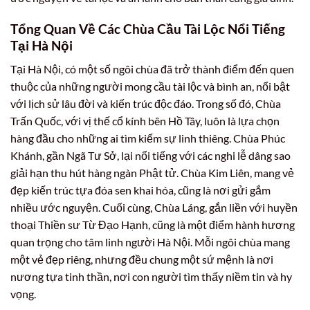
Tổng Quan Về Các Chùa Cầu Tài Lộc Nổi Tiếng
Tại Hà Nội
Tại Hà Nội, có một số ngôi chùa đã trở thành điểm đến quen
thuộc của những người mong cầu tài lộc và bình an, nổi bật
với lịch sử lâu đời và kiến trúc độc đáo. Trong số đó, Chùa
Trấn Quốc, với vị thế cổ kính bên Hồ Tây, luôn là lựa chọn
hàng đầu cho những ai tìm kiếm sự linh thiêng. Chùa Phúc
Khánh, gần Ngã Tư Sở, lại nổi tiếng với các nghi lễ dâng sao
giải hạn thu hút hàng ngàn Phật tử. Chùa Kim Liên, mang vẻ
đẹp kiến trúc tựa đóa sen khai hóa, cũng là nơi gửi gắm
nhiều ước nguyện. Cuối cùng, Chùa Láng, gắn liền với huyền
thoại Thiền sư Từ Đạo Hạnh, cũng là một điểm hành hương
quan trọng cho tâm linh người Hà Nội. Mỗi ngôi chùa mang
một vẻ đẹp riêng, nhưng đều chung một sứ mệnh là nơi
nương tựa tinh thần, nơi con người tìm thấy niềm tin và hy
vọng.