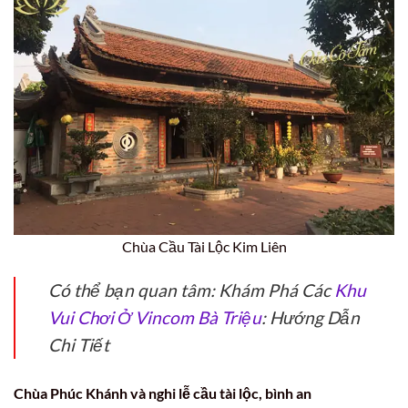
Chùa Cầu Tài Lộc Kim Liên
Có thể bạn quan tâm: Khám Phá Các
Khu
Vui Chơi Ở Vincom Bà Triệu
: Hướng Dẫn
Chi Tiết
Chùa Phúc Khánh và nghi lễ cầu tài lộc, bình an