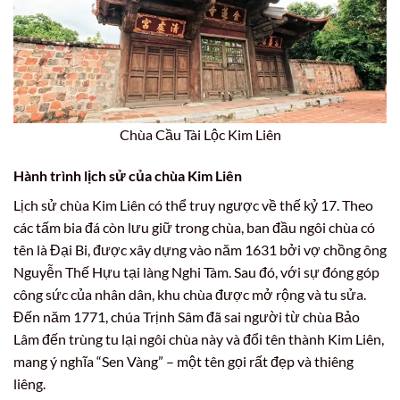
Chùa Cầu Tài Lộc Kim Liên
Hành trình lịch sử của chùa Kim Liên
Lịch sử chùa Kim Liên có thể truy ngược về thế kỷ 17. Theo
các tấm bia đá còn lưu giữ trong chùa, ban đầu ngôi chùa có
tên là Đại Bi, được xây dựng vào năm 1631 bởi vợ chồng ông
Nguyễn Thế Hựu tại làng Nghi Tàm. Sau đó, với sự đóng góp
công sức của nhân dân, khu chùa được mở rộng và tu sửa.
Đến năm 1771, chúa Trịnh Sâm đã sai người từ chùa Bảo
Lâm đến trùng tu lại ngôi chùa này và đổi tên thành Kim Liên,
mang ý nghĩa “Sen Vàng” – một tên gọi rất đẹp và thiêng
liêng.