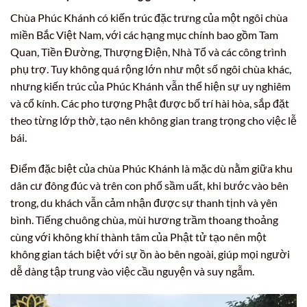
Chùa Phúc Khánh có kiến trúc đặc trưng của một ngôi chùa
miền Bắc Việt Nam, với các hạng mục chính bao gồm Tam
Quan, Tiền Đường, Thượng Điện, Nhà Tổ và các công trình
phụ trợ. Tuy không quá rộng lớn như một số ngôi chùa khác,
nhưng kiến trúc của Phúc Khánh vẫn thể hiện sự uy nghiêm
và cổ kính. Các pho tượng Phật được bố trí hài hòa, sắp đặt
theo từng lớp thờ, tạo nên không gian trang trọng cho việc lễ
bái.
Điểm đặc biệt của chùa Phúc Khánh là mặc dù nằm giữa khu
dân cư đông đúc và trên con phố sầm uất, khi bước vào bên
trong, du khách vẫn cảm nhận được sự thanh tịnh và yên
bình. Tiếng chuông chùa, mùi hương trầm thoang thoảng
cùng với không khí thành tâm của Phật tử tạo nên một
không gian tách biệt với sự ồn ào bên ngoài, giúp mọi người
dễ dàng tập trung vào việc cầu nguyện và suy ngẫm.