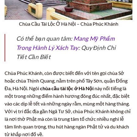
Chùa Cầu Tài Lộc Ở Hà Nội – Chùa Phúc Khánh
Có thể bạn quan tâm:
Mang Mỹ Phẩm
Trong Hành Lý Xách Tay
: Quy Định Chi
Tiết Cần Biết
Chùa Phúc Khánh, còn được biết đến với tên gọi chùa Sở
hoặc chùa Thịnh Quang, nằm trên phố Tây Sơn, quận Đống
Đa, Hà Nội. Ngôi
chùa cầu tài lộc ở Hà Nội
này nổi tiếng là
một trong những điểm hành hương đông đúc nhất, đặc biệt
vào các dịp lễ tết và những ngày rằm, mùng một hàng tháng.
Với vị trí đắc địa gần Ngã Tư Sở, chùa Phúc Khánh không chỉ
là nơi thờ Phật mà còn là trung tâm tổ chức nhiều nghi lễ
tâm linh quan trọng, thu hút hàng ngàn Phật tử và du khách
từ khắp nơi đổ về.