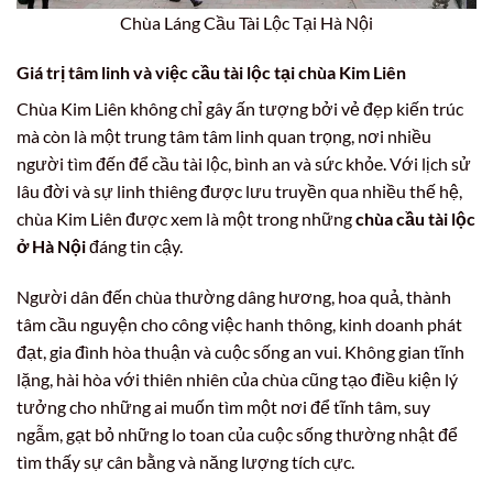
Chùa Láng Cầu Tài Lộc Tại Hà Nội
Giá trị tâm linh và việc cầu tài lộc tại chùa Kim Liên
Chùa Kim Liên không chỉ gây ấn tượng bởi vẻ đẹp kiến trúc
mà còn là một trung tâm tâm linh quan trọng, nơi nhiều
người tìm đến để cầu tài lộc, bình an và sức khỏe. Với lịch sử
lâu đời và sự linh thiêng được lưu truyền qua nhiều thế hệ,
chùa Kim Liên được xem là một trong những
chùa cầu tài lộc
ở Hà Nội
đáng tin cậy.
Người dân đến chùa thường dâng hương, hoa quả, thành
tâm cầu nguyện cho công việc hanh thông, kinh doanh phát
đạt, gia đình hòa thuận và cuộc sống an vui. Không gian tĩnh
lặng, hài hòa với thiên nhiên của chùa cũng tạo điều kiện lý
tưởng cho những ai muốn tìm một nơi để tĩnh tâm, suy
ngẫm, gạt bỏ những lo toan của cuộc sống thường nhật để
tìm thấy sự cân bằng và năng lượng tích cực.