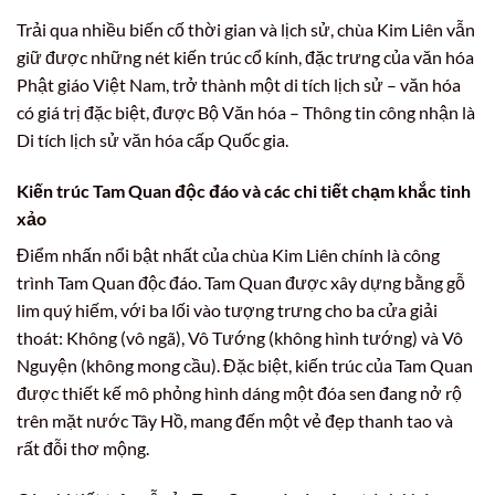
Trải qua nhiều biến cố thời gian và lịch sử, chùa Kim Liên vẫn
giữ được những nét kiến trúc cổ kính, đặc trưng của văn hóa
Phật giáo Việt Nam, trở thành một di tích lịch sử – văn hóa
có giá trị đặc biệt, được Bộ Văn hóa – Thông tin công nhận là
Di tích lịch sử văn hóa cấp Quốc gia.
Kiến trúc Tam Quan độc đáo và các chi tiết chạm khắc tinh
xảo
Điểm nhấn nổi bật nhất của chùa Kim Liên chính là công
trình Tam Quan độc đáo. Tam Quan được xây dựng bằng gỗ
lim quý hiếm, với ba lối vào tượng trưng cho ba cửa giải
thoát: Không (vô ngã), Vô Tướng (không hình tướng) và Vô
Nguyện (không mong cầu). Đặc biệt, kiến trúc của Tam Quan
được thiết kế mô phỏng hình dáng một đóa sen đang nở rộ
trên mặt nước Tây Hồ, mang đến một vẻ đẹp thanh tao và
rất đỗi thơ mộng.