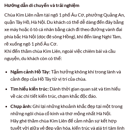
Hướng dẫn di chuyển và trải nghiệm
Chùa Kim Liên nằm tại ngõ 1 phố Âu Cơ, phường Quảng An,
quận Tây Hồ, Hà Nội. Du khách có thể dễ dàng đến đây bằng
xe máy hoặc ô tô cá nhân bằng cách đi theo đường vành đai
phía bắc Hà Nội (dọc đê sông Hồng), khi đến làng Nghi Tàm,
rẽ xuống ngõ 1 phố Âu Cơ.
Khi đến thăm chùa Kim Liên, ngoài việc chiêm bái và cầu
nguyện, du khách còn có thể:
Ngắm cảnh Hồ Tây:
Tận hưởng không khí trong lành và
cảnh đẹp của Hồ Tây từ vị trí của chùa.
Tìm hiểu kiến trúc:
Dành thời gian quan sát và tìm hiểu
về các chi tiết kiến trúc, chạm khắc độc đáo.
Chụp ảnh:
Ghi lại những khoảnh khắc đẹp tại một trong
những ngôi chùa cổ kính và thơ mộng nhất Hà Nội.
Hãy ghé thăm chùa Kim Liên để cảm nhận sự kết hợp
tuyệt vời giữa vẻ đẹp văn hóa, kiến trúc và giá trị tâm linh