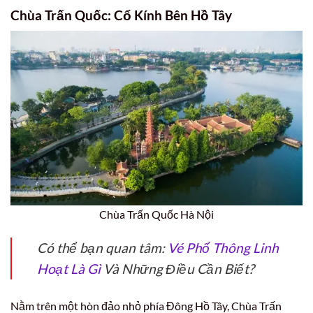
Chùa Trấn Quốc: Cổ Kính Bên Hồ Tây
Chùa Trấn Quốc Hà Nội
Có thể bạn quan tâm:
Vé Phổ Thông Linh
Hoạt Là Gì
Và Những Điều Cần Biết?
Nằm trên một hòn đảo nhỏ phía Đông Hồ Tây, Chùa Trấn