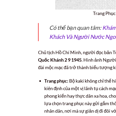
Trang Phục
Có thể bạn quan tâm:
Khám
Khách Và Người Nước Ngo
Chủ tịch Hồ Chí Minh, người đọc bản T
Quốc Khánh 2 9 1945
. Hình ảnh Người 
đài mộc mạc đã trở thành biểu tượng k
Trang phục:
Bộ kaki không chỉ thể h
kiên định của một vị lãnh tụ cách m
phong kiến hay thực dân xa hoa, cho
lựa chọn trang phục này gửi gắm th
nhân dân, nơi mà sự giản dị đi đôi với