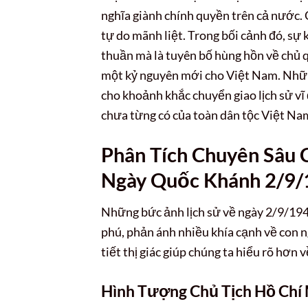
nghĩa giành chính quyền trên cả nước. 
tự do mãnh liệt. Trong bối cảnh đó, sự
thuần mà là tuyên bố hùng hồn về chủ q
một kỷ nguyên mới cho Việt Nam. Nh
cho khoảnh khắc chuyển giao lịch sử vĩ 
chưa từng có của toàn dân tộc Việt Na
Phân Tích Chuyên Sâu 
Ngày Quốc Khánh 2/9
Những bức ảnh lịch sử về ngày 2/9/194
phú, phản ánh nhiều khía cạnh về con ng
tiết thị giác giúp chúng ta hiểu rõ hơn
Hình Tượng Chủ Tịch Hồ Chí 