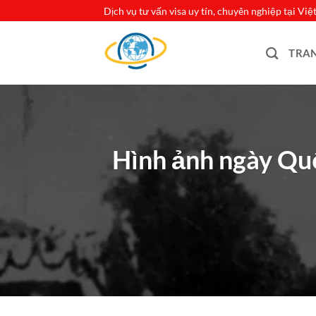
Bỏ
Dịch vụ tư vấn visa uy tín, chuyên nghiệp tại Vi
qua
nội
TRA
dung
Hình ảnh ngày Qu