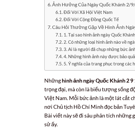
Ảnh Hưởng Của Ngày Quốc Khánh 2/9/
Đối Với Xã Hội Việt Nam
Đối Với Cộng Đồng Quốc Tế
Câu Hỏi Thường Gặp Về Hình Ảnh Ngà
1. Tại sao hình ảnh ngày Quốc Khánh
2. Có những loại hình ảnh nào về n
3. Ai là người đã chụp những bức ảnh
4. Những hình ảnh này được bảo quả
5. Ý nghĩa của trang phục trong các
Những
hình ảnh ngày Quốc Khánh 2 9
trọng đại, mà còn là biểu tượng sống độ
Việt Nam. Mỗi bức ảnh là một lát cắt 
nơi Chủ tịch Hồ Chí Minh đọc bản Tuyê
Bài viết này sẽ đi sâu phân tích những g
sử ấy.