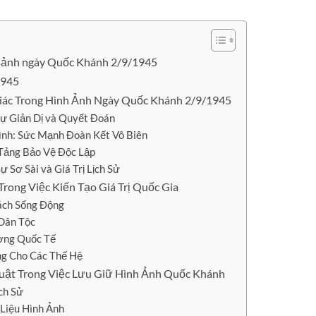
nh ảnh ngày Quốc Khánh 2/9/1945
1945
Giác Trong Hình Ảnh Ngày Quốc Khánh 2/9/1945
Sự Giản Dị và Quyết Đoán
ình: Sức Mạnh Đoàn Kết Vô Biên
Tảng Bảo Vệ Độc Lập
 Sơ Sài và Giá Trị Lịch Sử
rong Việc Kiến Tạo Giá Trị Quốc Gia
Cách Sống Động
Dân Tộc
ờng Quốc Tế
ng Cho Các Thế Hệ
uật Trong Việc Lưu Giữ Hình Ảnh Quốc Khánh
ch Sử
 Liệu Hình Ảnh