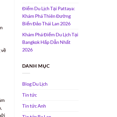
Điểm Du Lịch Tại Pattaya:
Khám Phá Thiên Đường
Biển Đảo Thái Lan 2026
ện
Khám Phá Điểm Du Lịch Tại
Bangkok Hấp Dẫn Nhất
2026
 về
DANH MỤC
Blog Du Lịch
Tin tức
năm
Tin tức Anh
,
hởi
Tin tức Ba Lan