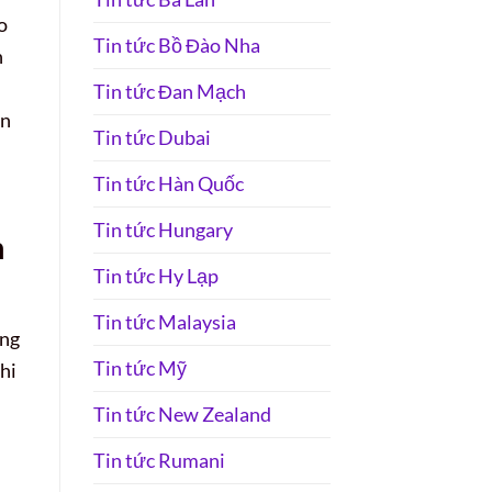
o
Tin tức Bồ Đào Nha
n
Tin tức Đan Mạch
ân
Tin tức Dubai
Tin tức Hàn Quốc
Tin tức Hungary
h
Tin tức Hy Lạp
Tin tức Malaysia
ong
Tin tức Mỹ
hi
Tin tức New Zealand
Tin tức Rumani