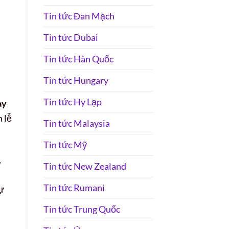
Tin tức Đan Mạch
Tin tức Dubai
Tin tức Hàn Quốc
Tin tức Hungary
Tin tức Hy Lạp
ày
n lễ
Tin tức Malaysia
Tin tức Mỹ
,
Tin tức New Zealand
Tin tức Rumani
ự
Tin tức Trung Quốc