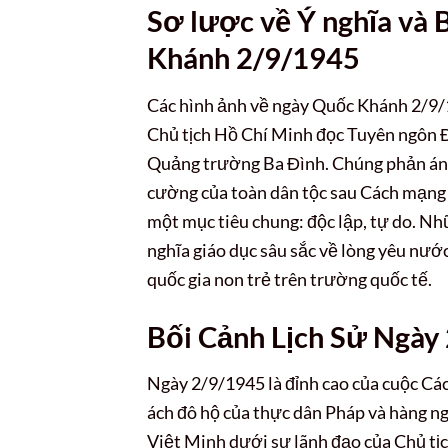
Sơ lược về Ý nghĩa và 
Khánh 2/9/1945
Các hình ảnh về ngày Quốc Khánh 2/9/194
Chủ tịch Hồ Chí Minh đọc Tuyên ngôn Đ
Quảng trường Ba Đình. Chúng phản ánh 
cường của toàn dân tộc sau Cách mạng 
một mục tiêu chung: độc lập, tự do. Nhữ
nghĩa giáo dục sâu sắc về lòng yêu nướ
quốc gia non trẻ trên trường quốc tế.
Bối Cảnh Lịch Sử Ngày
Ngày 2/9/1945 là đỉnh cao của cuộc C
ách đô hộ của thực dân Pháp và hàng n
Việt Minh dưới sự lãnh đạo của Chủ tịc