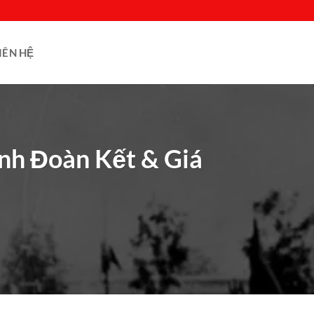
IÊN HỆ
nh Đoàn Kết & Giá