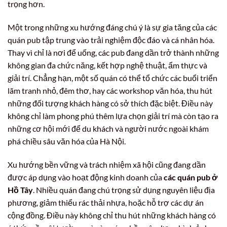
trọng hơn.
Một trong những xu hướng đáng chú ý là sự gia tăng của các
quán pub tập trung vào trải nghiệm độc đáo và cá nhân hóa.
Thay vì chỉ là nơi để uống, các pub đang dần trở thành những
không gian đa chức năng, kết hợp nghệ thuật, ẩm thực và
giải trí. Chẳng hạn, một số quán có thể tổ chức các buổi triển
lãm tranh nhỏ, đêm thơ, hay các workshop văn hóa, thu hút
những đối tượng khách hàng có sở thích đặc biệt. Điều này
không chỉ làm phong phú thêm lựa chọn giải trí mà còn tạo ra
những cơ hội mới để du khách và người nước ngoài khám
phá chiều sâu văn hóa của Hà Nội.
Xu hướng bền vững và trách nhiệm xã hội cũng đang dần
được áp dụng vào hoạt động kinh doanh của
các quán pub ở
Hồ Tây
. Nhiều quán đang chú trọng sử dụng nguyên liệu địa
phương, giảm thiểu rác thải nhựa, hoặc hỗ trợ các dự án
cộng đồng. Điều này không chỉ thu hút những khách hàng có