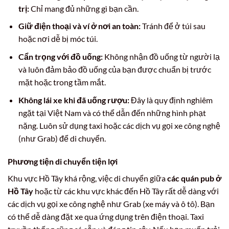
trị:
Chỉ mang đủ những gì bạn cần.
Giữ điện thoại và ví ở nơi an toàn:
Tránh để ở túi sau
hoặc nơi dễ bị móc túi.
Cẩn trọng với đồ uống:
Không nhận đồ uống từ người lạ
và luôn đảm bảo đồ uống của bạn được chuẩn bị trước
mặt hoặc trong tầm mắt.
Không lái xe khi đã uống rượu:
Đây là quy định nghiêm
ngặt tại Việt Nam và có thể dẫn đến những hình phạt
nặng. Luôn sử dụng taxi hoặc các dịch vụ gọi xe công nghệ
(như Grab) để di chuyển.
Phương tiện di chuyển tiện lợi
Khu vực Hồ Tây khá rộng, việc di chuyển giữa
các quán pub ở
Hồ Tây
hoặc từ các khu vực khác đến Hồ Tây rất dễ dàng với
các dịch vụ gọi xe công nghệ như Grab (xe máy và ô tô). Bạn
có thể dễ dàng đặt xe qua ứng dụng trên điện thoại. Taxi