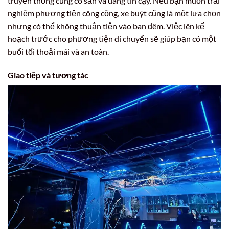
truyền thống cũng có sẵn và đáng tin cậy. Nếu bạn muốn trải
nghiệm phương tiện công cộng, xe buýt cũng là một lựa chọn
nhưng có thể không thuận tiện vào ban đêm. Việc lên kế
hoạch trước cho phương tiện di chuyển sẽ giúp bạn có một
buổi tối thoải mái và an toàn.
Giao tiếp và tương tác