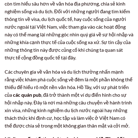
còn tìm hiểu sâu hơn về văn hóa địa phương, chia sẻ kinh
nghiệm sống và du lịch. Đối với những người đang tìm kiếm
thông tin về visa, du lịch quốc tế, hay cuộc sống của người
nước ngoài tại Việt Nam, việc tham gia vào các hoạt động
này có thể mang lại những góc nhìn quý giá về sự hội nhập và
những khía cạnh thực tế của cuộc sống xa xứ. Sự tin cậy của
những thông tin này được củng cố khi chúng ta quan sát
thực tế cộng đồng quốc tế tại đây.
Các chuyên gia về văn hóa và du lịch thường nhấn mạnh
rằng việc khám phá cuộc sống về đêm là một phần không thể
thiếu để hiểu rõ một nền văn hóa. Hồ Tây, với sự phát triển
của
các quán pub
, đã trở thành một ví dụ điển hình cho sự
hội nhập này. Đây là nơi mà những câu chuyện về hành trình
xin visa, những kinh nghiệm du lịch nước ngoài hay những
thách thức khi định cư, học tập và làm việc ở Việt Nam có
thể được chia sẻ trong một không gian thân mật và cởi mở.