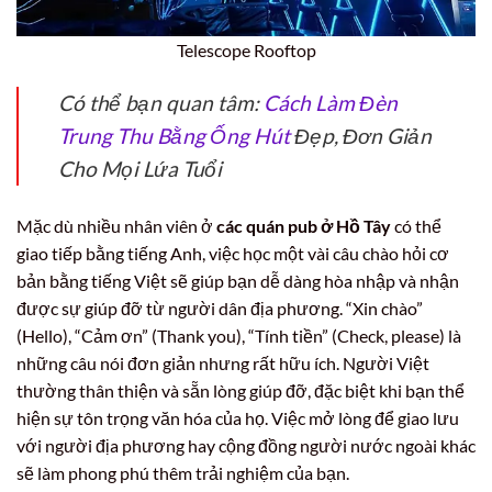
Telescope Rooftop
Có thể bạn quan tâm:
Cách Làm Đèn
Trung Thu Bằng Ống Hút
Đẹp, Đơn Giản
Cho Mọi Lứa Tuổi
Mặc dù nhiều nhân viên ở
các quán pub ở Hồ Tây
có thể
giao tiếp bằng tiếng Anh, việc học một vài câu chào hỏi cơ
bản bằng tiếng Việt sẽ giúp bạn dễ dàng hòa nhập và nhận
được sự giúp đỡ từ người dân địa phương. “Xin chào”
(Hello), “Cảm ơn” (Thank you), “Tính tiền” (Check, please) là
những câu nói đơn giản nhưng rất hữu ích. Người Việt
thường thân thiện và sẵn lòng giúp đỡ, đặc biệt khi bạn thể
hiện sự tôn trọng văn hóa của họ. Việc mở lòng để giao lưu
với người địa phương hay cộng đồng người nước ngoài khác
sẽ làm phong phú thêm trải nghiệm của bạn.