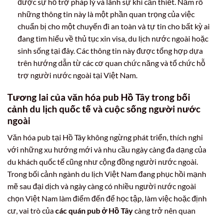
được sự hỗ trợ pháp lý và lãnh sự khi cần thiết. Nắm rõ
những thông tin này là một phần quan trọng của việc
chuẩn bị cho một chuyến đi an toàn và tự tin cho bất kỳ ai
đang tìm hiểu về thủ tục xin visa, du lịch nước ngoài hoặc
sinh sống tại đây. Các thông tin này được tổng hợp dựa
trên hướng dẫn từ các cơ quan chức năng và tổ chức hỗ
trợ người nước ngoài tại Việt Nam.
Tương lai của văn hóa pub Hồ Tây trong bối
cảnh du lịch quốc tế và cuộc sống người nước
ngoài
Văn hóa pub tại Hồ Tây không ngừng phát triển, thích nghi
với những xu hướng mới và nhu cầu ngày càng đa dạng của
du khách quốc tế cũng như cộng đồng người nước ngoài.
Trong bối cảnh ngành du lịch Việt Nam đang phục hồi mạnh
mẽ sau đại dịch và ngày càng có nhiều người nước ngoài
chọn Việt Nam làm điểm đến để học tập, làm việc hoặc định
cư, vai trò của
các quán pub ở Hồ Tây
càng trở nên quan