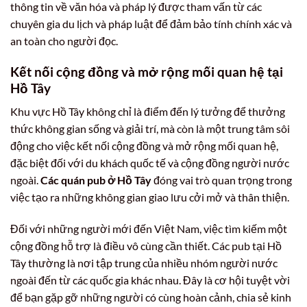
thông tin về văn hóa và pháp lý được tham vấn từ các
chuyên gia du lịch và pháp luật để đảm bảo tính chính xác và
an toàn cho người đọc.
Kết nối cộng đồng và mở rộng mối quan hệ tại
Hồ Tây
Khu vực Hồ Tây không chỉ là điểm đến lý tưởng để thưởng
thức không gian sống và giải trí, mà còn là một trung tâm sôi
động cho việc kết nối cộng đồng và mở rộng mối quan hệ,
đặc biệt đối với du khách quốc tế và cộng đồng người nước
ngoài.
Các quán pub ở Hồ Tây
đóng vai trò quan trọng trong
việc tạo ra những không gian giao lưu cởi mở và thân thiện.
Đối với những người mới đến Việt Nam, việc tìm kiếm một
cộng đồng hỗ trợ là điều vô cùng cần thiết. Các pub tại Hồ
Tây thường là nơi tập trung của nhiều nhóm người nước
ngoài đến từ các quốc gia khác nhau. Đây là cơ hội tuyệt vời
để bạn gặp gỡ những người có cùng hoàn cảnh, chia sẻ kinh