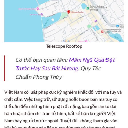
Telescope Rooftop
Có thể bạn quan tâm:
Mâm Ngũ Quả Đặt
Trước Hay Sau Bát Hương
: Quy Tắc
Chuẩn Phong Thủy
Việt Nam có luật pháp cực kỳ nghiêm khắc đối với ma túy và
chất cấm. Việc tàng trữ, sử dụng hoặc buôn bán ma túy có
thể dẫn đến những hình phạt rất nặng, bao gồm án tù dài
hạn hoặc thậm chí là án tử hình, bất kể bạn là người Việt
Nam hay người nước ngoài. Tuyệt đối không tham gia vào
bất kỳ hoạt động nào liên quan đến ma túy trong và ngoài