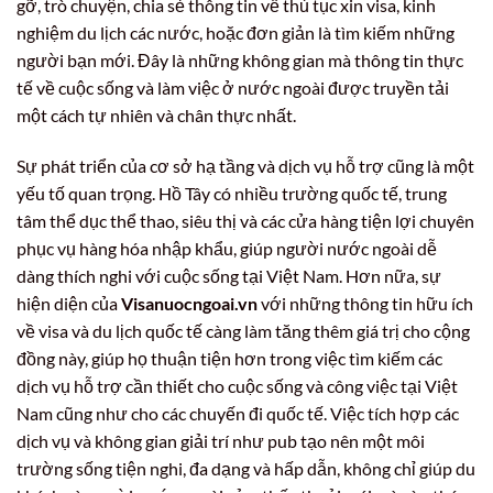
gỡ, trò chuyện, chia sẻ thông tin về thủ tục xin visa, kinh
nghiệm du lịch các nước, hoặc đơn giản là tìm kiếm những
người bạn mới. Đây là những không gian mà thông tin thực
tế về cuộc sống và làm việc ở nước ngoài được truyền tải
một cách tự nhiên và chân thực nhất.
Sự phát triển của cơ sở hạ tầng và dịch vụ hỗ trợ cũng là một
yếu tố quan trọng. Hồ Tây có nhiều trường quốc tế, trung
tâm thể dục thể thao, siêu thị và các cửa hàng tiện lợi chuyên
phục vụ hàng hóa nhập khẩu, giúp người nước ngoài dễ
dàng thích nghi với cuộc sống tại Việt Nam. Hơn nữa, sự
hiện diện của
Visanuocngoai.vn
với những thông tin hữu ích
về visa và du lịch quốc tế càng làm tăng thêm giá trị cho cộng
đồng này, giúp họ thuận tiện hơn trong việc tìm kiếm các
dịch vụ hỗ trợ cần thiết cho cuộc sống và công việc tại Việt
Nam cũng như cho các chuyến đi quốc tế. Việc tích hợp các
dịch vụ và không gian giải trí như pub tạo nên một môi
trường sống tiện nghi, đa dạng và hấp dẫn, không chỉ giúp du