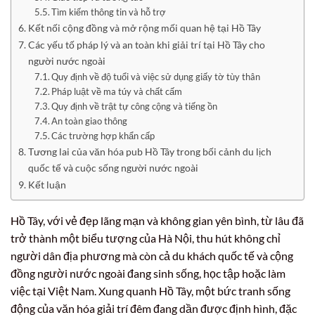
Tìm kiếm thông tin và hỗ trợ
Kết nối cộng đồng và mở rộng mối quan hệ tại Hồ Tây
Các yếu tố pháp lý và an toàn khi giải trí tại Hồ Tây cho
người nước ngoài
Quy định về độ tuổi và việc sử dụng giấy tờ tùy thân
Pháp luật về ma túy và chất cấm
Quy định về trật tự công cộng và tiếng ồn
An toàn giao thông
Các trường hợp khẩn cấp
Tương lai của văn hóa pub Hồ Tây trong bối cảnh du lịch
quốc tế và cuộc sống người nước ngoài
Kết luận
Hồ Tây, với vẻ đẹp lãng mạn và không gian yên bình, từ lâu đã
trở thành một biểu tượng của Hà Nội, thu hút không chỉ
người dân địa phương mà còn cả du khách quốc tế và cộng
đồng người nước ngoài đang sinh sống, học tập hoặc làm
việc tại Việt Nam. Xung quanh Hồ Tây, một bức tranh sống
động của văn hóa giải trí đêm đang dần được định hình, đặc