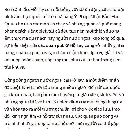
Bên cạnh đó, Hồ Tây còn nổi tiếng với sự đa dạng của các loại
hình ẩm thực quốc tế. Từ nhà hàng Ý, Pháp, Nhật Bản, Hàn
Quốc cho đến các món ăn chay và những quán cà phê mang
phong cách riêng biệt, tất cả đều tạo nên một thiên đường
ẩm thực mà du khách hay người nước ngoài khó lòng bỏ qua.
Sự hiện diện của
các quán pub ở Hồ Tây
cùng với những nhà
hàng, quán cà phê này tạo thành một chuỗi dịch vụ giải trí và
ăn uống hoàn chỉnh, đáp ứng mọi nhu cầu từ buổi sáng đến
tận khuya.
Cộng đồng người nước ngoài tại Hồ Tây là một điểm nhấn
đặc biệt. Đây là nơi tập trung nhiều người đến từ các quốc
gia khác nhau, bao gồm các chuyên gia, giáo viên, sinh viên, và
những người đã về hưu. Sự hiện diện của một cộng đồng đa
văn hóa tạo ra môi trường thuận lợi cho việc giao lưu, trao
đổi kinh nghiệm và hỗ trợ lẫn nhau. Các quán pub đóng vai
trò như những trung tâm xã hội, nơi mọi người có thể gặp