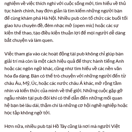
nghiệm về việc thích nghi với cuộc sống mới, tìm hiểu về thủ
tục hành chính, hay đơn giản là tìm kiếm những người bạn
để cùng khám phá Hà Nội. Nhiều pub còn tổ chức các buổi tối
giao lưu chuyên đề, đêm nhạc mở (open mic) hoặc các sự
kiện thể thao, tạo điều kiện thuận lợi để mọi người dễ dàng
bắt chuyện và làm quen.
Việc tham gia vào các hoạt động tại pub không chỉ giúp bạn
giải trí mà còn là một cách hiệu quả để thực hành tiếng Anh
hoặc các ngôn ngữ khác, cũng như tìm hiểu về các nền văn
hóa đa dạng. Bạn có thể trò chuyện với những người đến từ
châu Âu, Mỹ, Úc, hoặc các nước châu Á khác, mở rộng tầm
nhìn và kiến thức của mình về thế giới. Những cuộc gặp gỡ
ngẫu nhiên tại pub đôi khi có thể dẫn đến những mối quan
hệ bạn bè lâu dài, thậm chí là những cơ hội nghề nghiệp hoặc
học tập không ngờ tới.
Hơn nữa, nhiều pub tại Hồ Tây cũng là nơi mà người Việt