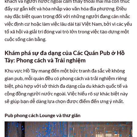
khách và người nước ngoài cảm thấy thoải mái mà còn thúc
đẩy sự gắn kết và hòa nhập vào văn hóa địa phương. Điều
này đặc biệt quan trọng đối với những người đang cân nhắc
việc định cư hoặc làm việc lâu dài tại Việt Nam, bởi vì các yếu
tố xã hội và giải trí đóng vai trò lớn trong việc tạo dựng một
cuộc sống cân bằng.
Khám phá sự đa dạng của Các Quán Pub ở Hồ
Tây: Phong cách và Trải nghiệm
Khu vực Hồ Tây mang đến một bức tranh đa sắc về không
gian pub, mỗi quán đều có phong cách và trải nghiệm riêng
biệt, phù hợp với sở thích đa dạng của du khách quốc tế và
cộng đồng người nước ngoài. Việc hiểu rõ sự khác biệt này
sẽ giúp bạn dễ dàng lựa chọn được điểm đến ưng ý nhất.
Pub phong cách Lounge và thư giãn