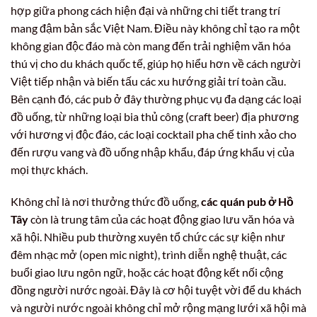
hợp giữa phong cách hiện đại và những chi tiết trang trí
mang đậm bản sắc Việt Nam. Điều này không chỉ tạo ra một
không gian độc đáo mà còn mang đến trải nghiệm văn hóa
thú vị cho du khách quốc tế, giúp họ hiểu hơn về cách người
Việt tiếp nhận và biến tấu các xu hướng giải trí toàn cầu.
Bên cạnh đó, các pub ở đây thường phục vụ đa dạng các loại
đồ uống, từ những loại bia thủ công (craft beer) địa phương
với hương vị độc đáo, các loại cocktail pha chế tinh xảo cho
đến rượu vang và đồ uống nhập khẩu, đáp ứng khẩu vị của
mọi thực khách.
Không chỉ là nơi thưởng thức đồ uống,
các quán pub ở Hồ
Tây
còn là trung tâm của các hoạt động giao lưu văn hóa và
xã hội. Nhiều pub thường xuyên tổ chức các sự kiện như
đêm nhạc mở (open mic night), trình diễn nghệ thuật, các
buổi giao lưu ngôn ngữ, hoặc các hoạt động kết nối cộng
đồng người nước ngoài. Đây là cơ hội tuyệt vời để du khách
và người nước ngoài không chỉ mở rộng mạng lưới xã hội mà