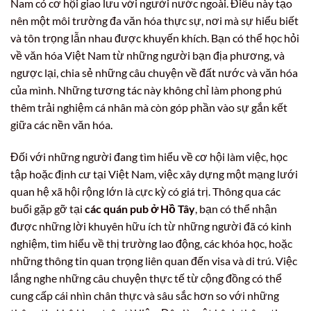
Nam có cơ hội giao lưu với người nước ngoài. Điều này tạo
nên một môi trường đa văn hóa thực sự, nơi mà sự hiểu biết
và tôn trọng lẫn nhau được khuyến khích. Bạn có thể học hỏi
về văn hóa Việt Nam từ những người bạn địa phương, và
ngược lại, chia sẻ những câu chuyện về đất nước và văn hóa
của mình. Những tương tác này không chỉ làm phong phú
thêm trải nghiệm cá nhân mà còn góp phần vào sự gắn kết
giữa các nền văn hóa.
Đối với những người đang tìm hiểu về cơ hội làm việc, học
tập hoặc định cư tại Việt Nam, việc xây dựng một mạng lưới
quan hệ xã hội rộng lớn là cực kỳ có giá trị. Thông qua các
buổi gặp gỡ tại
các quán pub ở Hồ Tây
, bạn có thể nhận
được những lời khuyên hữu ích từ những người đã có kinh
nghiệm, tìm hiểu về thị trường lao động, các khóa học, hoặc
những thông tin quan trọng liên quan đến visa và di trú. Việc
lắng nghe những câu chuyện thực tế từ cộng đồng có thể
cung cấp cái nhìn chân thực và sâu sắc hơn so với những