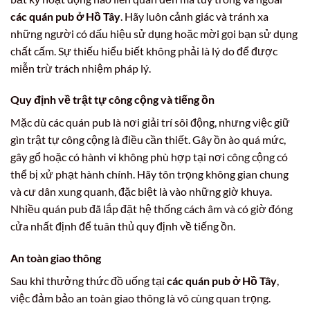
các quán pub ở Hồ Tây
. Hãy luôn cảnh giác và tránh xa
những người có dấu hiệu sử dụng hoặc mời gọi bạn sử dụng
chất cấm. Sự thiếu hiểu biết không phải là lý do để được
miễn trừ trách nhiệm pháp lý.
Quy định về trật tự công cộng và tiếng ồn
Mặc dù các quán pub là nơi giải trí sôi động, nhưng việc giữ
gìn trật tự công cộng là điều cần thiết. Gây ồn ào quá mức,
gây gổ hoặc có hành vi không phù hợp tại nơi công cộng có
thể bị xử phạt hành chính. Hãy tôn trọng không gian chung
và cư dân xung quanh, đặc biệt là vào những giờ khuya.
Nhiều quán pub đã lắp đặt hệ thống cách âm và có giờ đóng
cửa nhất định để tuân thủ quy định về tiếng ồn.
An toàn giao thông
Sau khi thưởng thức đồ uống tại
các quán pub ở Hồ Tây
,
việc đảm bảo an toàn giao thông là vô cùng quan trọng.