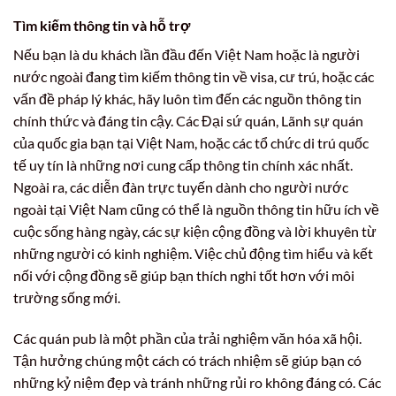
Tìm kiếm thông tin và hỗ trợ
Nếu bạn là du khách lần đầu đến Việt Nam hoặc là người
nước ngoài đang tìm kiếm thông tin về visa, cư trú, hoặc các
vấn đề pháp lý khác, hãy luôn tìm đến các nguồn thông tin
chính thức và đáng tin cậy. Các Đại sứ quán, Lãnh sự quán
của quốc gia bạn tại Việt Nam, hoặc các tổ chức di trú quốc
tế uy tín là những nơi cung cấp thông tin chính xác nhất.
Ngoài ra, các diễn đàn trực tuyến dành cho người nước
ngoài tại Việt Nam cũng có thể là nguồn thông tin hữu ích về
cuộc sống hàng ngày, các sự kiện cộng đồng và lời khuyên từ
những người có kinh nghiệm. Việc chủ động tìm hiểu và kết
nối với cộng đồng sẽ giúp bạn thích nghi tốt hơn với môi
trường sống mới.
Các quán pub là một phần của trải nghiệm văn hóa xã hội.
Tận hưởng chúng một cách có trách nhiệm sẽ giúp bạn có
những kỷ niệm đẹp và tránh những rủi ro không đáng có. Các