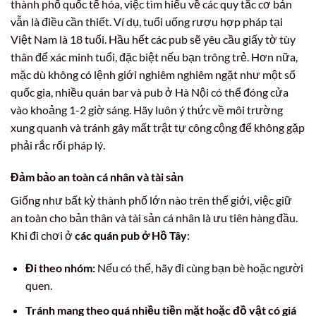
thành phố quốc tế hóa, việc tìm hiểu về các quy tắc cơ bản
vẫn là điều cần thiết. Ví dụ, tuổi uống rượu hợp pháp tại
Việt Nam là 18 tuổi. Hầu hết các pub sẽ yêu cầu giấy tờ tùy
thân để xác minh tuổi, đặc biệt nếu bạn trông trẻ. Hơn nữa,
mặc dù không có lệnh giới nghiêm nghiêm ngặt như một số
quốc gia, nhiều quán bar và pub ở Hà Nội có thể đóng cửa
vào khoảng 1-2 giờ sáng. Hãy luôn ý thức về môi trường
xung quanh và tránh gây mất trật tự công cộng để không gặp
phải rắc rối pháp lý.
Đảm bảo an toàn cá nhân và tài sản
Giống như bất kỳ thành phố lớn nào trên thế giới, việc giữ
an toàn cho bản thân và tài sản cá nhân là ưu tiên hàng đầu.
Khi đi chơi ở
các quán pub ở Hồ Tây
:
Đi theo nhóm:
Nếu có thể, hãy đi cùng bạn bè hoặc người
quen.
Tránh mang theo quá nhiều tiền mặt hoặc đồ vật có giá