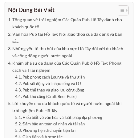
Nội Dung Bài Viết
Tổng quan về trải nghiệm Các Quán Pub Hồ Tây dành cho
khách quốc tế
Văn hóa Pub tại Hồ Tây: Nơi giao thoa của đa dạng và bản
sắc
Những yếu tố thu hút của khu vực Hồ Tây đối với du khách
và cộng đồng người nước ngoài
Khám phá sự đa dạng của Các Quán Pub ở Hồ Tây: Phong
cách và Trải nghiệm
Pub phong cách Lounge và thư giãn
Pub sôi động với nhạc sống và DJ
Pub thể thao và giao lưu cộng đồng
Pub thủ công (Craft Beer Pubs)
Lời khuyên cho du khách quốc tế và người nước ngoài khi
trải nghiệm Pub Hồ Tây
Hiểu biết về văn hóa và luật pháp địa phương
Đảm bảo an toàn cá nhân và tài sản
Phương tiện di chuyển tiện lợi
Giao tiếp và tương tác