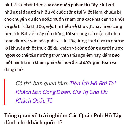
biệt là sự phát triển của
các quán pub ở Hồ Tây
. Đối với
những ai đang tìm hiểu về cuộc sống tại Việt Nam, chuẩn bị
cho chuyến du lịch hoặc muốn khám phá các khía cạnh xã hội
và giải trí của thủ đô, việc tìm hiểu về khu vực này là vô cùng
hữu ích. Bài viết này của chúng tôi sẽ cung cấp một cái nhìn
toàn diện về văn hóa pub tại Hồ Tây, đồng thời đưa ra những
lời khuyên thiết thực để du khách và cộng đồng người nước
ngoài có thể tận hưởng trọn vẹn trải nghiệm này, đảm bảo
một hành trình khám phá văn hóa địa phương an toàn và
đáng nhớ.
Có thể bạn quan tâm:
Tiện Ích Hồ Bơi Tại
Khách Sạn Công Đoàn: Giá Trị Cho Du
Khách Quốc Tế
Tổng quan về trải nghiệm Các Quán Pub Hồ Tây
dành cho khách quốc tế