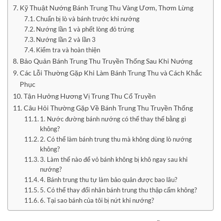
Kỹ Thuật Nướng Bánh Trung Thu Vàng Ươm, Thơm Lừng
Chuẩn bị lò và bánh trước khi nướng
Nướng lần 1 và phết lòng đỏ trứng
Nướng lần 2 và lần 3
Kiểm tra và hoàn thiện
Bảo Quản Bánh Trung Thu Truyền Thống Sau Khi Nướng
Các Lỗi Thường Gặp Khi Làm Bánh Trung Thu và Cách Khắc
Phục
Tận Hưởng Hương Vị Trung Thu Cổ Truyền
Câu Hỏi Thường Gặp Về Bánh Trung Thu Truyền Thống
1. Nước đường bánh nướng có thể thay thế bằng gì
không?
2. Có thể làm bánh trung thu mà không dùng lò nướng
không?
3. Làm thế nào để vỏ bánh không bị khô ngay sau khi
nướng?
4. Bánh trung thu tự làm bảo quản được bao lâu?
5. Có thể thay đổi nhân bánh trung thu thập cẩm không?
6. Tại sao bánh của tôi bị nứt khi nướng?