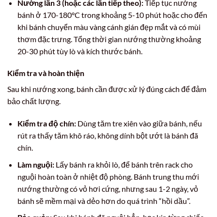
Nướng lần 3 (hoặc các lần tiếp theo):
Tiếp tục nướng
bánh ở 170-180°C trong khoảng 5-10 phút hoặc cho đến
khi bánh chuyển màu vàng cánh gián đẹp mắt và có mùi
thơm đặc trưng. Tổng thời gian nướng thường khoảng
20-30 phút tùy lò và kích thước bánh.
Kiểm tra và hoàn thiện
Sau khi nướng xong, bánh cần được xử lý đúng cách để đảm
bảo chất lượng.
Kiểm tra độ chín:
Dùng tăm tre xiên vào giữa bánh, nếu
rút ra thấy tăm khô ráo, không dính bột ướt là bánh đã
chín.
Làm nguội:
Lấy bánh ra khỏi lò, để bánh trên rack cho
nguội hoàn toàn ở nhiệt độ phòng. Bánh trung thu mới
nướng thường có vỏ hơi cứng, nhưng sau 1-2 ngày, vỏ
bánh sẽ mềm mại và dẻo hơn do quá trình “hồi dầu”.