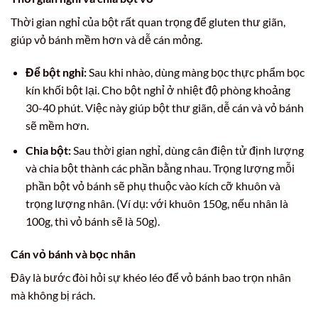
Thời gian nghỉ của bột rất quan trọng để gluten thư giãn,
giúp vỏ bánh mềm hơn và dễ cán mỏng.
Để bột nghỉ:
Sau khi nhào, dùng màng bọc thực phẩm bọc
kín khối bột lại. Cho bột nghỉ ở nhiệt độ phòng khoảng
30-40 phút. Việc này giúp bột thư giãn, dễ cán và vỏ bánh
sẽ mềm hơn.
Chia bột:
Sau thời gian nghỉ, dùng cân điện tử định lượng
và chia bột thành các phần bằng nhau. Trọng lượng mỗi
phần bột vỏ bánh sẽ phụ thuộc vào kích cỡ khuôn và
trọng lượng nhân. (Ví dụ: với khuôn 150g, nếu nhân là
100g, thì vỏ bánh sẽ là 50g).
Cán vỏ bánh và bọc nhân
Đây là bước đòi hỏi sự khéo léo để vỏ bánh bao trọn nhân
mà không bị rách.