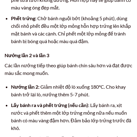
màu vàng óng đẹp mắt.
Phết trứng:
Chờ bánh nguội bớt (khoảng 5 phút), dùng
chổi nhỏ phết đều một lớp mỏng hỗn hợp trứng lên khắp
mặt bánh và các cạnh. Chỉ phết một lớp mỏng để tránh
bánh bị bóng quá hoặc màu quá đậm.
Nướng lần 2 và lần 3
Các lần nướng tiếp theo giúp bánh chín sâu hơn và đạt được
màu sắc mong muốn.
Nướng lần 2:
Giảm nhiệt độ lò xuống 180°C. Cho khay
bánh trở lại lò, nướng thêm 5-7 phút.
Lấy bánh ra và phết trứng (nếu cần):
Lấy bánh ra, xịt
nước và phết thêm một lớp trứng mỏng nữa nếu muốn
bánh có màu vàng đậm hơn. Đảm bảo lớp trứng trước đã
khô.