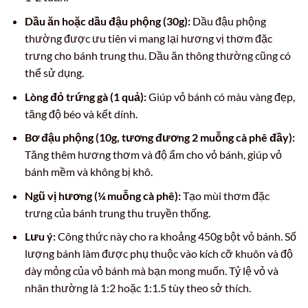
Dầu ăn hoặc dầu đậu phộng (30g):
Dầu đậu phộng
thường được ưu tiên vì mang lại hương vị thơm đặc
trưng cho bánh trung thu. Dầu ăn thông thường cũng có
thể sử dụng.
Lòng đỏ trứng gà (1 quả):
Giúp vỏ bánh có màu vàng đẹp,
tăng độ béo và kết dính.
Bơ đậu phộng (10g, tương đương 2 muỗng cà phê đầy):
Tăng thêm hương thơm và độ ẩm cho vỏ bánh, giúp vỏ
bánh mềm và không bị khô.
Ngũ vị hương (¼ muỗng cà phê):
Tạo mùi thơm đặc
trưng của bánh trung thu truyền thống.
Lưu ý:
Công thức này cho ra khoảng 450g bột vỏ bánh. Số
lượng bánh làm được phụ thuộc vào kích cỡ khuôn và độ
dày mỏng của vỏ bánh mà bạn mong muốn. Tỷ lệ vỏ và
nhân thường là 1:2 hoặc 1:1.5 tùy theo sở thích.