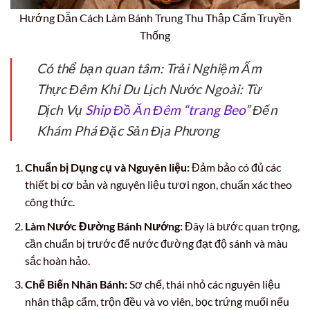
Hướng Dẫn Cách Làm Bánh Trung Thu Thập Cẩm Truyền
Thống
Có thể bạn quan tâm: Trải Nghiệm Ẩm
Thực Đêm Khi Du Lịch Nước Ngoài: Từ
Dịch Vụ
Ship Đồ Ăn Đêm “trang Beo
” Đến
Khám Phá Đặc Sản Địa Phương
Chuẩn bị Dụng cụ và Nguyên liệu:
Đảm bảo có đủ các
thiết bị cơ bản và nguyên liệu tươi ngon, chuẩn xác theo
công thức.
Làm Nước Đường Bánh Nướng:
Đây là bước quan trọng,
cần chuẩn bị trước để nước đường đạt độ sánh và màu
sắc hoàn hảo.
Chế Biến Nhân Bánh:
Sơ chế, thái nhỏ các nguyên liệu
nhân thập cẩm, trộn đều và vo viên, bọc trứng muối nếu