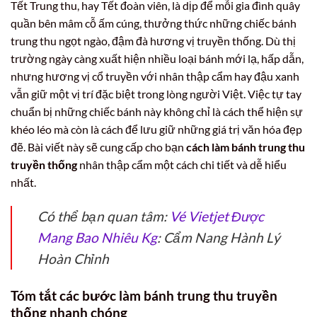
Tết Trung thu, hay Tết đoàn viên, là dịp để mỗi gia đình quây
quần bên mâm cỗ ấm cúng, thưởng thức những chiếc bánh
trung thu ngọt ngào, đậm đà hương vị truyền thống. Dù thị
trường ngày càng xuất hiện nhiều loại bánh mới lạ, hấp dẫn,
nhưng hương vị cổ truyền với nhân thập cẩm hay đậu xanh
vẫn giữ một vị trí đặc biệt trong lòng người Việt. Việc tự tay
chuẩn bị những chiếc bánh này không chỉ là cách thể hiện sự
khéo léo mà còn là cách để lưu giữ những giá trị văn hóa đẹp
đẽ. Bài viết này sẽ cung cấp cho bạn
cách làm bánh trung thu
truyền thống
nhân thập cẩm một cách chi tiết và dễ hiểu
nhất.
Có thể bạn quan tâm:
Vé Vietjet Được
Mang Bao Nhiêu Kg
: Cẩm Nang Hành Lý
Hoàn Chỉnh
Tóm tắt các bước làm bánh trung thu truyền
thống nhanh chóng