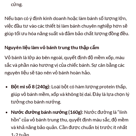
cứng.
Nếu bạn có ý định kinh doanh hoặc làm bánh số lượng lớn,
việc đầu tư vào các thiết bị làm bánh chuyên nghiệp hơn sẽ
giúp tối ưu hóa năng suất và đảm bảo chất lượng đồng đều.
Nguyên liệu làm vỏ bánh trung thu thập cẩm
Vỏ bánh là lớp áo bên ngoài, quyết định độ mềm xốp, màu
sắc và phần nào hương vị của chiếc bánh. Sự cân bằng các
nguyên liệu sẽ tạo nên vỏ bánh hoàn hảo.
Bột mì số 8 (240g):
Loại bột có hàm lượng protein thấp,
giúp vỏ bánh mềm, xốp và không bị dai. Đây là lựa chọn lý
tưởng cho bánh nướng.
Nước đường bánh nướng (160g):
Nước đường là “linh
hồn” của vỏ bánh trung thu, quyết định màu sắc, độ mềm
và khả năng bảo quản. Cần được chuẩn bị trước ít nhất
1-2 tuần.