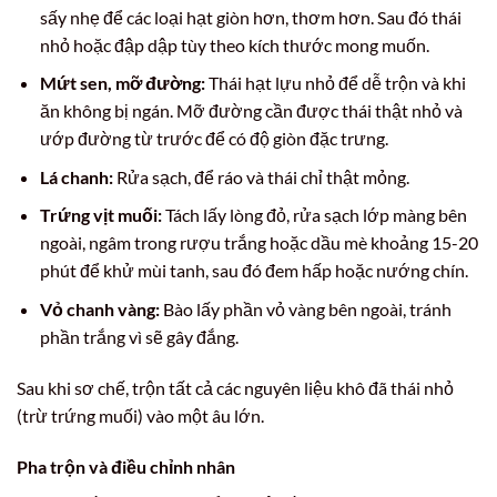
sấy nhẹ để các loại hạt giòn hơn, thơm hơn. Sau đó thái
nhỏ hoặc đập dập tùy theo kích thước mong muốn.
Mứt sen, mỡ đường:
Thái hạt lựu nhỏ để dễ trộn và khi
ăn không bị ngán. Mỡ đường cần được thái thật nhỏ và
ướp đường từ trước để có độ giòn đặc trưng.
Lá chanh:
Rửa sạch, để ráo và thái chỉ thật mỏng.
Trứng vịt muối:
Tách lấy lòng đỏ, rửa sạch lớp màng bên
ngoài, ngâm trong rượu trắng hoặc dầu mè khoảng 15-20
phút để khử mùi tanh, sau đó đem hấp hoặc nướng chín.
Vỏ chanh vàng:
Bào lấy phần vỏ vàng bên ngoài, tránh
phần trắng vì sẽ gây đắng.
Sau khi sơ chế, trộn tất cả các nguyên liệu khô đã thái nhỏ
(trừ trứng muối) vào một âu lớn.
Pha trộn và điều chỉnh nhân