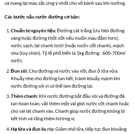
và mang lại màu sắc ưng ý nhất cho vỏ bánh sau khi nướng.
Các bước nấu nước đường cơ bản:
Chuẩn bị nguyên liệu:
Đường cát trắng (ưu tiên đường
vàng hoặc đường thốt nốt nếu muốn màu đậm hơn),
nước sạch, lát chanh tươi (hoặc nước cốt chanh), mạch
nha (tùy chọn). Tỷ lệ phổ biến là 1kg đường : 600-700ml
nước.
Đun sôi:
Cho đường và nước vào nồi, đun ở lửa vừa.
Khuấy nhẹ cho đường tan hết, tránh khuấy mạnh khi
nước đường sôi vì có thể làm đường lại.
Thêm chanh:
Khi nước đường bắt đầu sôi và đường đã
tan hoàn toàn, vắt thêm một vài giọt nước cốt chanh hoặc
cho vài lát chanh vào. Chanh giúp nước đường không bị
kết tinh và tăng thêm hương vị.
Hạ lửa và đun liu riu:
Giảm nhỏ lửa, tiếp tục đun khoảng