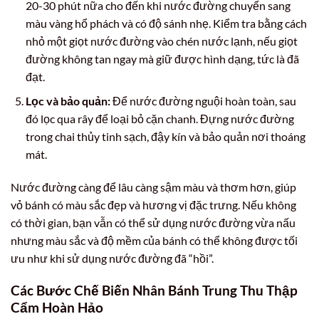
20-30 phút nữa cho đến khi nước đường chuyển sang
màu vàng hổ phách và có độ sánh nhẹ. Kiểm tra bằng cách
nhỏ một giọt nước đường vào chén nước lạnh, nếu giọt
đường không tan ngay mà giữ được hình dạng, tức là đã
đạt.
Lọc và bảo quản:
Để nước đường nguội hoàn toàn, sau
đó lọc qua rây để loại bỏ cặn chanh. Đựng nước đường
trong chai thủy tinh sạch, đậy kín và bảo quản nơi thoáng
mát.
Nước đường càng để lâu càng sậm màu và thơm hơn, giúp
vỏ bánh có màu sắc đẹp và hương vị đặc trưng. Nếu không
có thời gian, bạn vẫn có thể sử dụng nước đường vừa nấu
nhưng màu sắc và độ mềm của bánh có thể không được tối
ưu như khi sử dụng nước đường đã “hồi”.
Các Bước Chế Biến Nhân Bánh Trung Thu Thập
Cẩm Hoàn Hảo