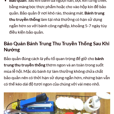
Bảo quản:
Sau khi bánh đã nguội hẳn, bọc kín từng chiếc
bằng màng bọc thực phẩm hoặc cho vào hộp kín để bảo
quản. Bảo quản ở nơi khô ráo, thoáng mát.
Bánh trung
thu truyền thống
làm tại nhà thường có hạn sử dụng
ngắn hơn so với bánh công nghiệp, khoảng 5-7 ngày tùy
điều kiện bảo quản.
Bảo Quản Bánh Trung Thu Truyền Thống Sau Khi
Nướng
Bảo quản đúng cách là yếu tố quan trọng để giữ cho
bánh
trung thu truyền thống
thơm ngon và an toàn trong suốt
mùa lễ hội. Mặc dù bánh tự làm thường không chứa chất
bảo quản nên có thời hạn sử dụng ngắn hơn, nhưng bạn vẫn
có thể kéo dài độ tươi ngon của chúng với vài mẹo nhỏ.