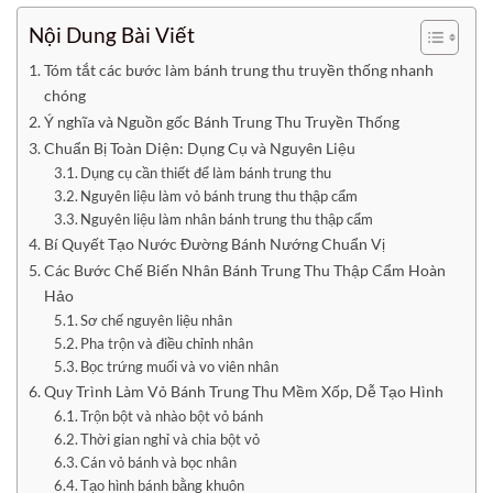
Nội Dung Bài Viết
Tóm tắt các bước làm bánh trung thu truyền thống nhanh
chóng
Ý nghĩa và Nguồn gốc Bánh Trung Thu Truyền Thống
Chuẩn Bị Toàn Diện: Dụng Cụ và Nguyên Liệu
Dụng cụ cần thiết để làm bánh trung thu
Nguyên liệu làm vỏ bánh trung thu thập cẩm
Nguyên liệu làm nhân bánh trung thu thập cẩm
Bí Quyết Tạo Nước Đường Bánh Nướng Chuẩn Vị
Các Bước Chế Biến Nhân Bánh Trung Thu Thập Cẩm Hoàn
Hảo
Sơ chế nguyên liệu nhân
Pha trộn và điều chỉnh nhân
Bọc trứng muối và vo viên nhân
Quy Trình Làm Vỏ Bánh Trung Thu Mềm Xốp, Dễ Tạo Hình
Trộn bột và nhào bột vỏ bánh
Thời gian nghỉ và chia bột vỏ
Cán vỏ bánh và bọc nhân
Tạo hình bánh bằng khuôn