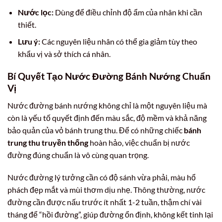
Nước lọc:
Dùng để điều chỉnh độ ẩm của nhân khi cần
thiết.
Lưu ý:
Các nguyên liệu nhân có thể gia giảm tùy theo
khẩu vị và sở thích cá nhân.
Bí Quyết Tạo Nước Đường Bánh Nướng Chuẩn
Vị
Nước đường bánh nướng không chỉ là một nguyên liệu mà
còn là yếu tố quyết định đến màu sắc, độ mềm và khả năng
bảo quản của vỏ bánh trung thu. Để có những chiếc
bánh
trung thu truyền thống
hoàn hảo, việc chuẩn bị nước
đường đúng chuẩn là vô cùng quan trọng.
Nước đường lý tưởng cần có độ sánh vừa phải, màu hổ
phách đẹp mắt và mùi thơm dịu nhẹ. Thông thường, nước
đường cần được nấu trước ít nhất 1-2 tuần, thậm chí vài
tháng để “hồi đường”, giúp đường ổn định, không kết tinh lại