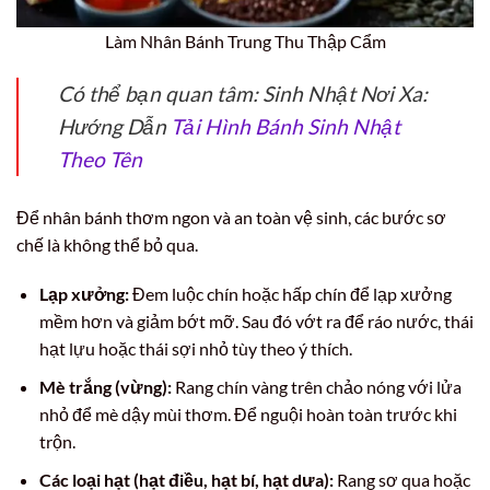
Làm Nhân Bánh Trung Thu Thập Cẩm
Có thể bạn quan tâm: Sinh Nhật Nơi Xa:
Hướng Dẫn
Tải Hình Bánh Sinh Nhật
Theo Tên
Để nhân bánh thơm ngon và an toàn vệ sinh, các bước sơ
chế là không thể bỏ qua.
Lạp xưởng:
Đem luộc chín hoặc hấp chín để lạp xưởng
mềm hơn và giảm bớt mỡ. Sau đó vớt ra để ráo nước, thái
hạt lựu hoặc thái sợi nhỏ tùy theo ý thích.
Mè trắng (vừng):
Rang chín vàng trên chảo nóng với lửa
nhỏ để mè dậy mùi thơm. Để nguội hoàn toàn trước khi
trộn.
Các loại hạt (hạt điều, hạt bí, hạt dưa):
Rang sơ qua hoặc