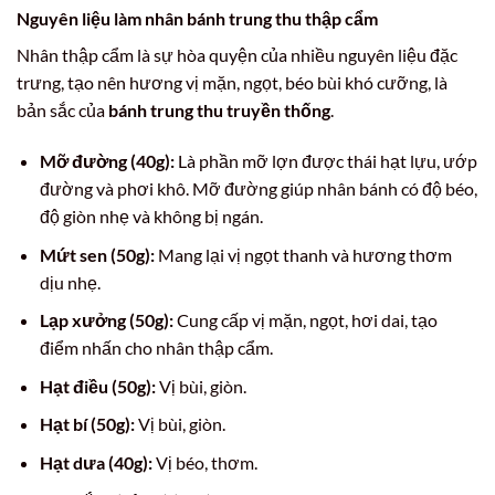
Nguyên liệu làm nhân bánh trung thu thập cẩm
Nhân thập cẩm là sự hòa quyện của nhiều nguyên liệu đặc
trưng, tạo nên hương vị mặn, ngọt, béo bùi khó cưỡng, là
bản sắc của
bánh trung thu truyền thống
.
Mỡ đường (40g):
Là phần mỡ lợn được thái hạt lựu, ướp
đường và phơi khô. Mỡ đường giúp nhân bánh có độ béo,
độ giòn nhẹ và không bị ngán.
Mứt sen (50g):
Mang lại vị ngọt thanh và hương thơm
dịu nhẹ.
Lạp xưởng (50g):
Cung cấp vị mặn, ngọt, hơi dai, tạo
điểm nhấn cho nhân thập cẩm.
Hạt điều (50g):
Vị bùi, giòn.
Hạt bí (50g):
Vị bùi, giòn.
Hạt dưa (40g):
Vị béo, thơm.