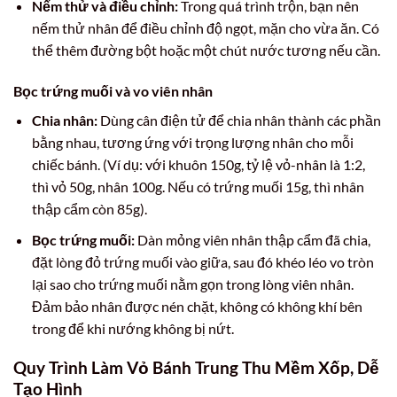
Nếm thử và điều chỉnh:
Trong quá trình trộn, bạn nên
nếm thử nhân để điều chỉnh độ ngọt, mặn cho vừa ăn. Có
thể thêm đường bột hoặc một chút nước tương nếu cần.
Bọc trứng muối và vo viên nhân
Chia nhân:
Dùng cân điện tử để chia nhân thành các phần
bằng nhau, tương ứng với trọng lượng nhân cho mỗi
chiếc bánh. (Ví dụ: với khuôn 150g, tỷ lệ vỏ-nhân là 1:2,
thì vỏ 50g, nhân 100g. Nếu có trứng muối 15g, thì nhân
thập cẩm còn 85g).
Bọc trứng muối:
Dàn mỏng viên nhân thập cẩm đã chia,
đặt lòng đỏ trứng muối vào giữa, sau đó khéo léo vo tròn
lại sao cho trứng muối nằm gọn trong lòng viên nhân.
Đảm bảo nhân được nén chặt, không có không khí bên
trong để khi nướng không bị nứt.
Quy Trình Làm Vỏ Bánh Trung Thu Mềm Xốp, Dễ
Tạo Hình