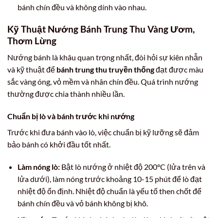
bánh chín đều và không dính vào nhau.
Kỹ Thuật Nướng Bánh Trung Thu Vàng Ươm,
Thơm Lừng
Nướng bánh là khâu quan trọng nhất, đòi hỏi sự kiên nhẫn
và kỹ thuật để
bánh trung thu truyền thống
đạt được màu
sắc vàng óng, vỏ mềm và nhân chín đều. Quá trình nướng
thường được chia thành nhiều lần.
Chuẩn bị lò và bánh trước khi nướng
Trước khi đưa bánh vào lò, việc chuẩn bị kỹ lưỡng sẽ đảm
bảo bánh có khởi đầu tốt nhất.
Làm nóng lò:
Bật lò nướng ở nhiệt độ 200°C (lửa trên và
lửa dưới), làm nóng trước khoảng 10-15 phút để lò đạt
nhiệt độ ổn định. Nhiệt độ chuẩn là yếu tố then chốt để
bánh chín đều và vỏ bánh không bị khô.