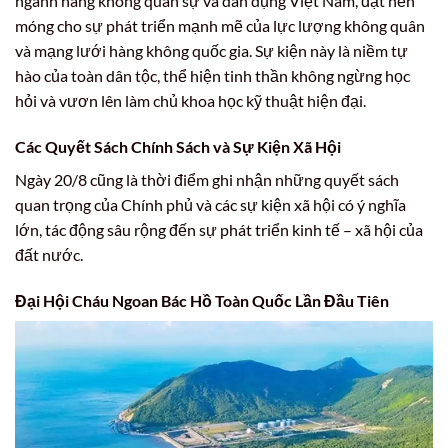
ngành hàng không quân sự và dân dụng Việt Nam, đặt nền
móng cho sự phát triển mạnh mẽ của lực lượng không quân
và mạng lưới hàng không quốc gia. Sự kiện này là niềm tự
hào của toàn dân tộc, thể hiện tinh thần không ngừng học
hỏi và vươn lên làm chủ khoa học kỹ thuật hiện đại.
Các Quyết Sách Chính Sách và Sự Kiện Xã Hội
Ngày 20/8 cũng là thời điểm ghi nhận những quyết sách
quan trọng của Chính phủ và các sự kiện xã hội có ý nghĩa
lớn, tác động sâu rộng đến sự phát triển kinh tế – xã hội của
đất nước.
Đại Hội Cháu Ngoan Bác Hồ Toàn Quốc Lần Đầu Tiên