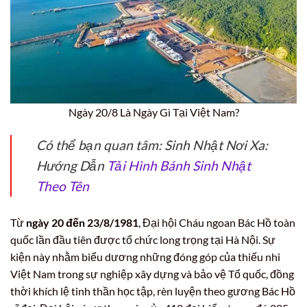
Ngày 20/8 Là Ngày Gì Tại Việt Nam?
Có thể bạn quan tâm: Sinh Nhật Nơi Xa:
Hướng Dẫn
Tải Hình Bánh Sinh Nhật
Theo Tên
Từ
ngày 20 đến 23/8/1981
, Đại hội Cháu ngoan Bác Hồ toàn
quốc lần đầu tiên được tổ chức long trọng tại Hà Nội. Sự
kiện này nhằm biểu dương những đóng góp của thiếu nhi
Việt Nam trong sự nghiệp xây dựng và bảo vệ Tổ quốc, đồng
thời khích lệ tinh thần học tập, rèn luyện theo gương Bác Hồ