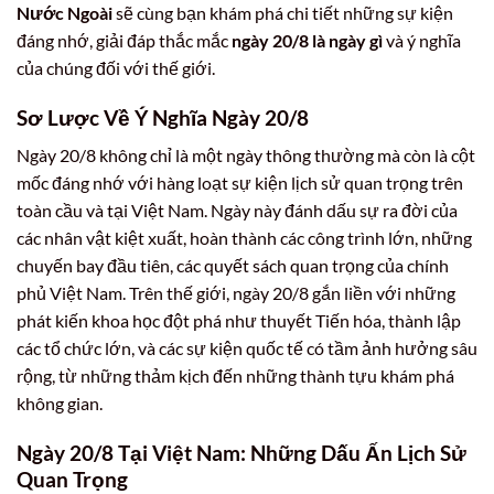
Nước Ngoài
sẽ cùng bạn khám phá chi tiết những sự kiện
đáng nhớ, giải đáp thắc mắc
ngày 20/8 là ngày gì
và ý nghĩa
của chúng đối với thế giới.
Sơ Lược Về Ý Nghĩa Ngày 20/8
Ngày 20/8 không chỉ là một ngày thông thường mà còn là cột
mốc đáng nhớ với hàng loạt sự kiện lịch sử quan trọng trên
toàn cầu và tại Việt Nam. Ngày này đánh dấu sự ra đời của
các nhân vật kiệt xuất, hoàn thành các công trình lớn, những
chuyến bay đầu tiên, các quyết sách quan trọng của chính
phủ Việt Nam. Trên thế giới, ngày 20/8 gắn liền với những
phát kiến khoa học đột phá như thuyết Tiến hóa, thành lập
các tổ chức lớn, và các sự kiện quốc tế có tầm ảnh hưởng sâu
rộng, từ những thảm kịch đến những thành tựu khám phá
không gian.
Ngày 20/8 Tại Việt Nam: Những Dấu Ấn Lịch Sử
Quan Trọng