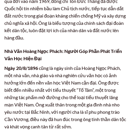
qua đời vào năm 1969, đồng chí Tôn Đức Thắng đã được
Quốc hội tín nhiệm bầu làm Chủ tịch nước, tiếp tục dẫn dắt
đất nước trong giai đoạn kháng chiến chống Mỹ và xây dựng
chủ nghĩa xã hội. Ông là biểu tượng của chính sách đại đoàn
kết dân tộc, luôn đặt lợi ích của nhân dân và đất nước lên
hàng đầu.
Nhà Văn Hoàng Ngọc Phách: Người Góp Phần Phát Triển
Văn Học Hiện Đại
Ngày 20/8/1896
cũng là ngày sinh của Hoàng Ngọc Phách,
một nhà văn, nhà giáo và nhà nghiên cứu văn học có ảnh
hưởng lớn đến nền văn học Việt Nam cận đại. Ông được
biết đến nhiều nhất với tiểu thuyết “Tố Tâm”, một trong
những tác phẩm mở đường cho thể loại tiểu thuyết lãng
mạn Việt Nam. Ông xuất thân trong một gia đình nhà nho
yêu nước tại Bắc Ninh, với người cha là sĩ phu phong trào
Cần Vương, điều này đã hun đúc trong ông tinh thần dân tộc
và khát vọng canh tân từ rất sớm.