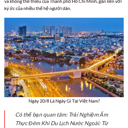
và không thể thiếu của Thành phố Hồ Chí Minh, gắn liền với
ký ức của nhiều thế hệ người dân.
Ngày 20/8 Là Ngày Gì Tại Việt Nam?
Có thể bạn quan tâm: Trải Nghiệm Ẩm
Thực Đêm Khi Du Lịch Nước Ngoài: Từ