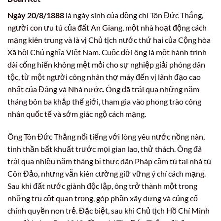
Ngày 20/8/1888
là ngày sinh của đồng chí Tôn Đức Thắng,
người con ưu tú của đất An Giang, một nhà hoạt động cách
mạng kiên trung và là vị Chủ tịch nước thứ hai của Cộng hòa
Xã hội Chủ nghĩa Việt Nam. Cuộc đời ông là một hành trình
dài cống hiến không mệt mỏi cho sự nghiệp giải phóng dân
tộc, từ một người công nhân thợ máy đến vị lãnh đạo cao
nhất của Đảng và Nhà nước. Ông đã trải qua những năm
tháng bôn ba khắp thế giới, tham gia vào phong trào công
nhân quốc tế và sớm giác ngộ cách mạng.
Ông Tôn Đức Thắng nổi tiếng với lòng yêu nước nồng nàn,
tinh thần bất khuất trước mọi gian lao, thử thách. Ông đã
trải qua nhiều năm tháng bị thực dân Pháp cầm tù tại nhà tù
Côn Đảo, nhưng vẫn kiên cường giữ vững ý chí cách mạng.
Sau khi đất nước giành độc lập, ông trở thành một trong
những trụ cột quan trọng, góp phần xây dựng và củng cố
chính quyền non trẻ. Đặc biệt, sau khi Chủ tịch Hồ Chí Minh