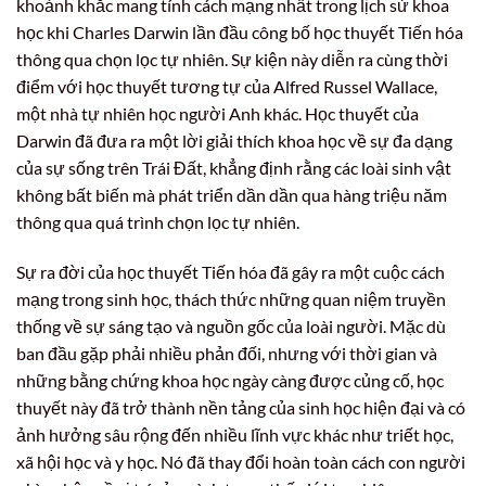
khoảnh khắc mang tính cách mạng nhất trong lịch sử khoa
học khi Charles Darwin lần đầu công bố học thuyết Tiến hóa
thông qua chọn lọc tự nhiên. Sự kiện này diễn ra cùng thời
điểm với học thuyết tương tự của Alfred Russel Wallace,
một nhà tự nhiên học người Anh khác. Học thuyết của
Darwin đã đưa ra một lời giải thích khoa học về sự đa dạng
của sự sống trên Trái Đất, khẳng định rằng các loài sinh vật
không bất biến mà phát triển dần dần qua hàng triệu năm
thông qua quá trình chọn lọc tự nhiên.
Sự ra đời của học thuyết Tiến hóa đã gây ra một cuộc cách
mạng trong sinh học, thách thức những quan niệm truyền
thống về sự sáng tạo và nguồn gốc của loài người. Mặc dù
ban đầu gặp phải nhiều phản đối, nhưng với thời gian và
những bằng chứng khoa học ngày càng được củng cố, học
thuyết này đã trở thành nền tảng của sinh học hiện đại và có
ảnh hưởng sâu rộng đến nhiều lĩnh vực khác như triết học,
xã hội học và y học. Nó đã thay đổi hoàn toàn cách con người