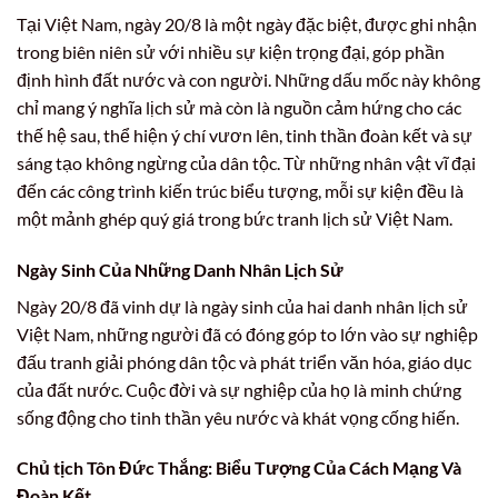
Tại Việt Nam, ngày 20/8 là một ngày đặc biệt, được ghi nhận
trong biên niên sử với nhiều sự kiện trọng đại, góp phần
định hình đất nước và con người. Những dấu mốc này không
chỉ mang ý nghĩa lịch sử mà còn là nguồn cảm hứng cho các
thế hệ sau, thể hiện ý chí vươn lên, tinh thần đoàn kết và sự
sáng tạo không ngừng của dân tộc. Từ những nhân vật vĩ đại
đến các công trình kiến trúc biểu tượng, mỗi sự kiện đều là
một mảnh ghép quý giá trong bức tranh lịch sử Việt Nam.
Ngày Sinh Của Những Danh Nhân Lịch Sử
Ngày 20/8 đã vinh dự là ngày sinh của hai danh nhân lịch sử
Việt Nam, những người đã có đóng góp to lớn vào sự nghiệp
đấu tranh giải phóng dân tộc và phát triển văn hóa, giáo dục
của đất nước. Cuộc đời và sự nghiệp của họ là minh chứng
sống động cho tinh thần yêu nước và khát vọng cống hiến.
Chủ tịch Tôn Đức Thắng: Biểu Tượng Của Cách Mạng Và
Đoàn Kết