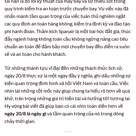
tai nạn là do lỗi kỹ thuật của máy bay và sự thiếu sót trong
quy trình kiểm tra an toàn trước chuyến bay. Vụ việc này đã
nhấn mạnh tầm quan trọng của việc tuân thủ nghiêm ngặt
các quy định an toàn hàng không, kiểm tra định kỳ và đào tạo
phi hành đoàn. Thảm kịch Spanair là một bài học đắt giá, thúc
đẩy ngành hàng không toàn cầu không ngừng nâng cao tiêu
chuẩn an toàn để đảm bảo mọi chuyến bay đều diễn ra suôn
sẻ và an toàn cho hành khách.
Từ những thành tựu vĩ đại đến những thách thức lịch sử,
ngày 20/8 thực sự là một ngày đầy ý nghĩa, ghi dấu những sự
kiện quan trọng định hình xã hội Việt Nam và toàn cầu. Việc
nhìn lại những cột mốc này giúp chúng ta hiểu rõ hơn về quá
khứ, trân trọng những giá trị hiện tại và hướng tới tương lai.
Hy vọng bài viết đã giúp bạn có cái nhìn toàn diện hơn về
ngày 20/8 là ngày gì
và tầm quan trọng của nó trong dòng
chảy thời gian.