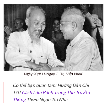
Ngày 20/8 Là Ngày Gì Tại Việt Nam?
Có thể bạn quan tâm: Hướng Dẫn Chi
Tiết
Cách Làm Bánh Trung Thu Truyền
Thống
Thơm Ngon Tại Nhà