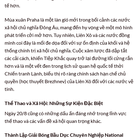
tế hơn.
Mùa xuân Praha là một làn gió mới trong bối cảnh các nước
xã hội chủ nghĩa Đông Âu, mang đến hy vọng về một mô hình
phát triển cởi mở hơn. Tuy nhiên, Liên Xô và các nước đồng
minh coi đây là mối đe dọa đối với sự ổn định của khối và hệ
thống chính trị xã hội chủ nghĩa. Cuộc xâm lược đã dập tắt
các cải cách, khiến Tiệp Khắc quay trở lại đường lối cứng rắn
hơn và là một vết đen trong lịch sử quan hệ quốc tế thời
Chiến tranh Lạnh, biểu thị rõ ràng chính sách hạn chế chủ
quyền (học thuyết Brezhnev) của Liên Xô đối với các nước vệ
tinh.
Thể Thao và Xã Hội: Những Sự Kiện Đặc Biệt
Ngày 20/8 cũng có những dấu ấn đáng nhớ trong lĩnh vực
thể thao và các vấn đề xã hội quan trọng khác.
Thành Lập Giải Bóng Bầu Dục Chuyên Nghiệp National