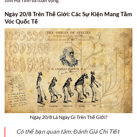
tỉnh Hà Tĩnh và toàn vùng.
Ngày 20/8 Trên Thế Giới: Các Sự Kiện Mang Tầm
Vóc Quốc Tế
Ngày 20/8 Là Ngày Gì Trên Thế Giới?
Có thể bạn quan tâm: Đánh Giá Chi Tiết