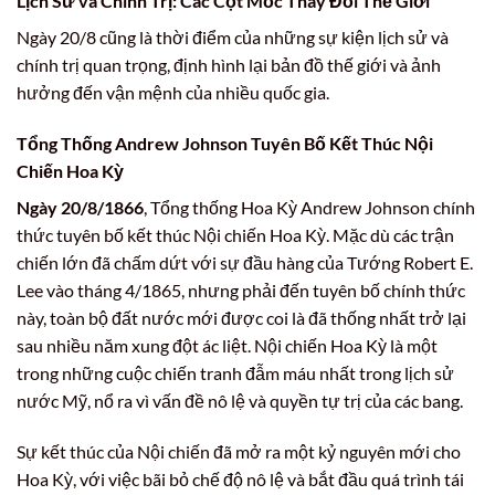
Lịch Sử và Chính Trị: Các Cột Mốc Thay Đổi Thế Giới
Ngày 20/8 cũng là thời điểm của những sự kiện lịch sử và
chính trị quan trọng, định hình lại bản đồ thế giới và ảnh
hưởng đến vận mệnh của nhiều quốc gia.
Tổng Thống Andrew Johnson Tuyên Bố Kết Thúc Nội
Chiến Hoa Kỳ
Ngày 20/8/1866
, Tổng thống Hoa Kỳ Andrew Johnson chính
thức tuyên bố kết thúc Nội chiến Hoa Kỳ. Mặc dù các trận
chiến lớn đã chấm dứt với sự đầu hàng của Tướng Robert E.
Lee vào tháng 4/1865, nhưng phải đến tuyên bố chính thức
này, toàn bộ đất nước mới được coi là đã thống nhất trở lại
sau nhiều năm xung đột ác liệt. Nội chiến Hoa Kỳ là một
trong những cuộc chiến tranh đẫm máu nhất trong lịch sử
nước Mỹ, nổ ra vì vấn đề nô lệ và quyền tự trị của các bang.
Sự kết thúc của Nội chiến đã mở ra một kỷ nguyên mới cho
Hoa Kỳ, với việc bãi bỏ chế độ nô lệ và bắt đầu quá trình tái