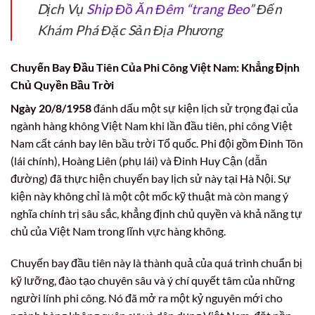
Dịch Vụ
Ship Đồ Ăn Đêm “trang Beo
” Đến
Khám Phá Đặc Sản Địa Phương
Chuyến Bay Đầu Tiên Của Phi Công Việt Nam: Khẳng Định
Chủ Quyền Bầu Trời
Ngày 20/8/1958
đánh dấu một sự kiện lịch sử trọng đại của
ngành hàng không Việt Nam khi lần đầu tiên, phi công Việt
Nam cất cánh bay lên bầu trời Tổ quốc. Phi đội gồm Đinh Tôn
(lái chính), Hoàng Liên (phụ lái) và Đinh Huy Cận (dẫn
đường) đã thực hiện chuyến bay lịch sử này tại Hà Nội. Sự
kiện này không chỉ là một cột mốc kỹ thuật mà còn mang ý
nghĩa chính trị sâu sắc, khẳng định chủ quyền và khả năng tự
chủ của Việt Nam trong lĩnh vực hàng không.
Chuyến bay đầu tiên này là thành quả của quá trình chuẩn bị
kỹ lưỡng, đào tạo chuyên sâu và ý chí quyết tâm của những
người lính phi công. Nó đã mở ra một kỷ nguyên mới cho