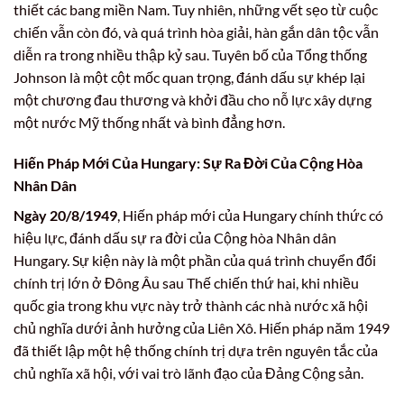
thiết các bang miền Nam. Tuy nhiên, những vết sẹo từ cuộc
chiến vẫn còn đó, và quá trình hòa giải, hàn gắn dân tộc vẫn
diễn ra trong nhiều thập kỷ sau. Tuyên bố của Tổng thống
Johnson là một cột mốc quan trọng, đánh dấu sự khép lại
một chương đau thương và khởi đầu cho nỗ lực xây dựng
một nước Mỹ thống nhất và bình đẳng hơn.
Hiến Pháp Mới Của Hungary: Sự Ra Đời Của Cộng Hòa
Nhân Dân
Ngày 20/8/1949
, Hiến pháp mới của Hungary chính thức có
hiệu lực, đánh dấu sự ra đời của Cộng hòa Nhân dân
Hungary. Sự kiện này là một phần của quá trình chuyển đổi
chính trị lớn ở Đông Âu sau Thế chiến thứ hai, khi nhiều
quốc gia trong khu vực này trở thành các nhà nước xã hội
chủ nghĩa dưới ảnh hưởng của Liên Xô. Hiến pháp năm 1949
đã thiết lập một hệ thống chính trị dựa trên nguyên tắc của
chủ nghĩa xã hội, với vai trò lãnh đạo của Đảng Cộng sản.