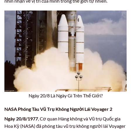
nhìn nhận về vị trí của mình trong thế giới tự nhiên.
Ngày 20/8 Là Ngày Gì Trên Thế Giới?
NASA Phóng Tàu Vũ Trụ Không Người Lái Voyager 2
Ngày 20/8/1977
, Cơ quan Hàng không và Vũ trụ Quốc gia
Hoa Kỳ (NASA) đã phóng tàu vũ trụ không người lái Voyager