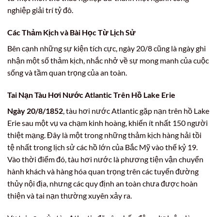
nghiệp giải trí tỷ đô.
Các Thảm Kịch và Bài Học Từ Lịch Sử
Bên cạnh những sự kiện tích cực, ngày 20/8 cũng là ngày ghi
nhận một số thảm kịch, nhắc nhở về sự mong manh của cuộc
sống và tầm quan trọng của an toàn.
Tai Nạn Tàu Hơi Nước Atlantic Trên Hồ Lake Erie
Ngày 20/8/1852
, tàu hơi nước Atlantic gặp nạn trên hồ Lake
Erie sau một vụ va chạm kinh hoàng, khiến ít nhất 150 người
thiệt mạng. Đây là một trong những thảm kịch hàng hải tồi
tệ nhất trong lịch sử các hồ lớn của Bắc Mỹ vào thế kỷ 19.
Vào thời điểm đó, tàu hơi nước là phương tiện vận chuyển
hành khách và hàng hóa quan trọng trên các tuyến đường
thủy nội địa, nhưng các quy định an toàn chưa được hoàn
thiện và tai nạn thường xuyên xảy ra.