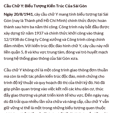
Cầu Chữ Y: Biểu Tượng Kiến Trúc Của Sài Gòn
Ngày 20/8/1941
, cây cầu chữ Y mang tính biểu tượng tại Sài
Gòn (nay là Thành phố Hồ Chí Minh) chính thức được hoàn
thành sau hơn ba năm thi công. Công trình này bắt đầu được
xây dựng từ năm 1937 và chính thức khởi công vào tháng
12/1938 do Công ty Công xưởng và Công trình công chính
đảm nhiệm. Với kiến trúc độc đáo hình chữ Y, cây cầu này nối
liền quận 5, 8 và khu vực trung tâm, đóng vai trò huyết mạch
trong hệ thống giao thông của Sài Gòn xưa.
Cầu chữ Y không chỉ là một công trình giao thông đơn thuần
mà còn là một tác phẩm kiến trúc độc đáo, minh chứng cho
trình độ kỹ thuật và quy hoạch đô thị của thời kỳ đó. Nó đã
góp phần quan trọng vào việc kết nối các khu dân cư, thúc
đẩy giao thương và phát triển kinh tế khu vực. Đến ngày nay,
dù đã trải qua nhiều lần sửa chữa và nâng cấp, cầu chữ Y vẫn
giữ vững vị thế là một trong những biểu tượng quen thuộc