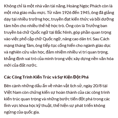
Không chỉ là một nhà văn tài năng, Hoàng Ngọc Phách còn là
một nhà giáo mẫu mực. Từ năm 1926 đến 1945, ông đã giảng
dạy tại nhiều trường học, truyền đạt kiến thức và bồi dưỡng
tâm hồn cho nhiều thế hệ học trò. Ông còn là Trưởng ban
truyền bá chữ Quốc ngữ tại Bắc Ninh, góp phần quan trọng
vào việc phổ cập chữ Quốc ngữ, nâng cao dân trí. Sau Cách
mạng tháng Tám, ông tiếp tục cống hiến cho ngành giáo dục
và nghiên cứu văn học, đảm nhiệm nhiều vị trí quan trọng,
khẳng định vai trò của mình trong việc xây dựng nền văn hóa
mới của đất nước.
Các Công Trình Kiến Trúc và Sự Kiện Đột Phá
Bên cạnh những dấu ấn về nhân vật lịch sử, ngày 20/8 tại
Việt Nam còn chứng kiến sự hoàn thành của các công trình
kiến trúc quan trọng và những bước tiến đột phá trong các
lĩnh vực khoa học kỹ thuật, thể hiện sự phát triển không
ngừng của quốc gia.