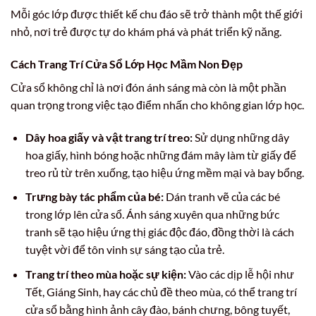
Mỗi góc lớp được thiết kế chu đáo sẽ trở thành một thế giới
nhỏ, nơi trẻ được tự do khám phá và phát triển kỹ năng.
Cách Trang Trí Cửa Sổ Lớp Học Mầm Non Đẹp
Cửa sổ không chỉ là nơi đón ánh sáng mà còn là một phần
quan trọng trong việc tạo điểm nhấn cho không gian lớp học.
Dây hoa giấy và vật trang trí treo:
Sử dụng những dây
hoa giấy, hình bóng hoặc những đám mây làm từ giấy để
treo rủ từ trên xuống, tạo hiệu ứng mềm mại và bay bổng.
Trưng bày tác phẩm của bé:
Dán tranh vẽ của các bé
trong lớp lên cửa sổ. Ánh sáng xuyên qua những bức
tranh sẽ tạo hiệu ứng thị giác độc đáo, đồng thời là cách
tuyệt vời để tôn vinh sự sáng tạo của trẻ.
Trang trí theo mùa hoặc sự kiện:
Vào các dịp lễ hội như
Tết, Giáng Sinh, hay các chủ đề theo mùa, có thể trang trí
cửa sổ bằng hình ảnh cây đào, bánh chưng, bông tuyết,