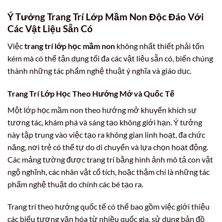
Ý Tưởng Trang Trí Lớp Mầm Non Độc Đáo Với
Các Vật Liệu Sẵn Có
Việc
trang trí lớp học mầm non
không nhất thiết phải tốn
kém mà có thể tận dụng tối đa các vật liệu sẵn có, biến chúng
thành những tác phẩm nghệ thuật ý nghĩa và giáo dục.
Trang Trí Lớp Học Theo Hướng Mở và Quốc Tế
Một lớp học mầm non theo hướng mở khuyến khích sự
tương tác, khám phá và sáng tạo không giới hạn. Ý tưởng
này tập trung vào việc tạo ra không gian linh hoạt, đa chức
năng, nơi trẻ có thể tự do di chuyển và lựa chọn hoạt động.
Các mảng tường được trang trí bằng hình ảnh mô tả con vật
ngộ nghĩnh, các nhân vật cổ tích, hoặc thậm chí là những tác
phẩm nghệ thuật do chính các bé tạo ra.
Trang trí theo hướng quốc tế có thể bao gồm việc giới thiệu
các biểu tượng văn hóa từ nhiều quốc gia, sử dụng bản đồ