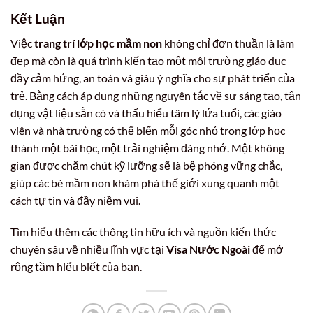
Kết Luận
Việc
trang trí lớp học mầm non
không chỉ đơn thuần là làm
đẹp mà còn là quá trình kiến tạo một môi trường giáo dục
đầy cảm hứng, an toàn và giàu ý nghĩa cho sự phát triển của
trẻ. Bằng cách áp dụng những nguyên tắc về sự sáng tạo, tận
dụng vật liệu sẵn có và thấu hiểu tâm lý lứa tuổi, các giáo
viên và nhà trường có thể biến mỗi góc nhỏ trong lớp học
thành một bài học, một trải nghiệm đáng nhớ. Một không
gian được chăm chút kỹ lưỡng sẽ là bệ phóng vững chắc,
giúp các bé mầm non khám phá thế giới xung quanh một
cách tự tin và đầy niềm vui.
Tìm hiểu thêm các thông tin hữu ích và nguồn kiến thức
chuyên sâu về nhiều lĩnh vực tại
Visa Nước Ngoài
để mở
rộng tầm hiểu biết của bạn.