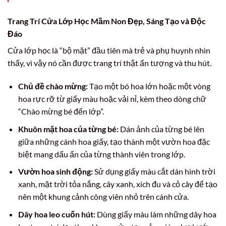
Trang Trí Cửa Lớp Học Mầm Non Đẹp, Sáng Tạo và Độc
Đáo
Cửa lớp học là “bộ mặt” đầu tiên mà trẻ và phụ huynh nhìn
thấy, vì vậy nó cần được trang trí thật ấn tượng và thu hút.
Chủ đề chào mừng:
Tạo một bó hoa lớn hoặc một vòng
hoa rực rỡ từ giấy màu hoặc vải nỉ, kèm theo dòng chữ
“Chào mừng bé đến lớp”.
Khuôn mặt hoa của từng bé:
Dán ảnh của từng bé lên
giữa những cánh hoa giấy, tạo thành một vườn hoa đặc
biệt mang dấu ấn của từng thành viên trong lớp.
Vườn hoa sinh động:
Sử dụng giấy màu cắt dán hình trời
xanh, mặt trời tỏa nắng, cây xanh, xích đu và cỏ cây để tạo
nên một khung cảnh công viên nhỏ trên cánh cửa.
Dây hoa leo cuốn hút:
Dùng giấy màu làm những dây hoa