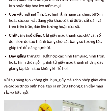
lớp hoặc dây hoa leo mềm mại.
Con vật ngộ nghĩnh:
Các hình ảnh nàng cá, chim, bướm,
hoặc các con vật đáng yêu khác có thể được cắt dán và
treo trên trần, dán lên tường hoặc cửa sổ.
Chữ cái và số đếm:
Cắt giấy màu thành các chữ cái, số
đếm lớn để tạo thành bảng chữ cái, bảng số tương tác,
giúp trẻ dễ dàng học hỏi.
Dây giăng trang trí:
Kết hợp các hình tam giác, hình tròn,
hoặc hình thù ngộ nghĩnh từ giấy màu thành những dây
giăng lấp lánh, tạo không khí lễ hội.
Với sự sáng tạo không giới hạn, giấy màu cho phép giáo viên
và các bé tự do biến hóa, tạo ra những không gian đầy màu
sắc và bất ngờ.