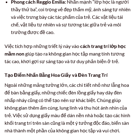
Phong cách Reggio Emilia:
Nhấn mạnh “lớp học là người
thầy thứ ba”, coi trọng vẻ đẹp thẩm mỹ, ánh sáng tự nhiên
và việc trưng bày các tác phẩm của trẻ. Các vật liệu tái
chế, vật liệu tự nhiên và sự tương tác giữa trẻ và môi
trường được đề cao.
Việc tích hợp những triết lý này vào
cách trang trí lớp học
mầm non
giúp tạo ra không gian học tập mang tính tương
tác cao, khơi gợi sự sáng tạo và tư duy phản biện ở trẻ.
Tạo Điểm Nhấn Bằng Hoa Giấy và Đèn Trang Trí
Ngoài những mảng tường lớn, các chi tiết nhỏ như lẵng hoa
để bàn bằng giấy, những chiếc đèn lồng giấy hay dây đèn
nhấp nháy cũng có thể tạo nên sự khác biệt. Chúng giúp
không gian thêm ấm cúng, lung linh và thu hút ánh nhìn của
trẻ. Việc sử dụng giấy màu để dán nền nhà hoặc tạo các hình
khối trang trí trên sàn cũng là một ý tưởng độc đáo, biến sàn
nhà thành một phần của không gian học tập và vui chơi.