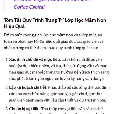
Coffee Capital
Tóm Tắt Quy Trình Trang Trí Lớp Học Mầm Non
Hiệu Quả
Để có một không gian lớp học mầm non vừa đẹp mắt, an
toàn và phát huy tối đa hiệu quả giáo dục, các giáo viên và
nhà trường có thể tham khảo quy trình tổng quát sau:
Xác định chủ đề và mục tiêu:
Lựa chọn chủ đề xuyên
suốt (ví dụ: thiên nhiên, vũ trụ, thế giới động vật) và mục
tiêu giáo dục mà việc trang trí hướng đến (kích thích sáng
tạo, phát triển ngôn ngữ, rèn luyện kỹ năng vận động).
Lập kế hoạch chi tiết:
Phác thảo bố cục tổng thể, xác định
các khu vực chức năng (góc học tập, góc chơi, góc thư
giãn), lên danh sách vật liệu cần thiết và dự trù kinh phí.
Chuẩn bị vật liệu:
Thu thập các vật liệu sẵn có, tái chế