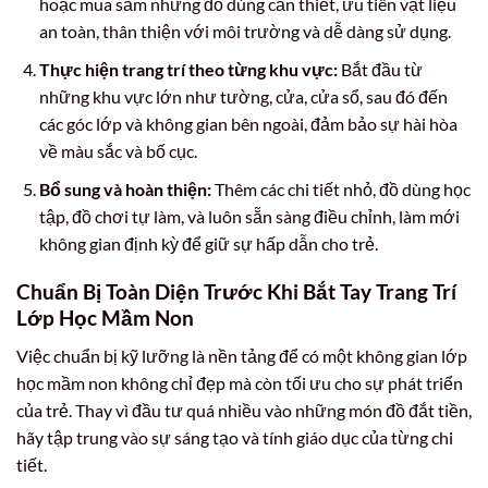
hoặc mua sắm những đồ dùng cần thiết, ưu tiên vật liệu
an toàn, thân thiện với môi trường và dễ dàng sử dụng.
Thực hiện trang trí theo từng khu vực:
Bắt đầu từ
những khu vực lớn như tường, cửa, cửa sổ, sau đó đến
các góc lớp và không gian bên ngoài, đảm bảo sự hài hòa
về màu sắc và bố cục.
Bổ sung và hoàn thiện:
Thêm các chi tiết nhỏ, đồ dùng học
tập, đồ chơi tự làm, và luôn sẵn sàng điều chỉnh, làm mới
không gian định kỳ để giữ sự hấp dẫn cho trẻ.
Chuẩn Bị Toàn Diện Trước Khi Bắt Tay Trang Trí
Lớp Học Mầm Non
Việc chuẩn bị kỹ lưỡng là nền tảng để có một không gian lớp
học mầm non không chỉ đẹp mà còn tối ưu cho sự phát triển
của trẻ. Thay vì đầu tư quá nhiều vào những món đồ đắt tiền,
hãy tập trung vào sự sáng tạo và tính giáo dục của từng chi
tiết.