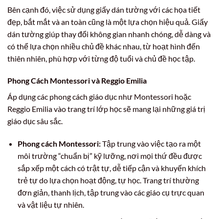
Bên cạnh đó, việc sử dụng giấy dán tường với các họa tiết
đẹp, bắt mắt và an toàn cũng là một lựa chọn hiệu quả. Giấy
dán tường giúp thay đổi không gian nhanh chóng, dễ dàng và
có thể lựa chọn nhiều chủ đề khác nhau, từ hoạt hình đến
thiên nhiên, phù hợp với từng độ tuổi và chủ đề học tập.
Phong Cách Montessori và Reggio Emilia
Áp dụng các phong cách giáo dục như Montessori hoặc
Reggio Emilia vào trang trí lớp học sẽ mang lại những giá trị
giáo dục sâu sắc.
Phong cách Montessori:
Tập trung vào việc tạo ra một
môi trường “chuẩn bị” kỹ lưỡng, nơi mọi thứ đều được
sắp xếp một cách có trật tự, dễ tiếp cận và khuyến khích
trẻ tự do lựa chọn hoạt động, tự học. Trang trí thường
đơn giản, thanh lịch, tập trung vào các giáo cụ trực quan
và vật liệu tự nhiên.