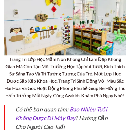
Trang Trí Lớp Học Mầm Non Không Chỉ Làm Đẹp Không
Gian Mà Còn Tạo Môi Trường Học Tập Vui Tươi, Kích Thích
Sự Sáng Tạo Và Trí Tưởng Tượng Của Trẻ. Một Lớp Học
Được Sắp Xếp Khoa Học, Trang Trí Sinh Động Với Màu Sắc
Hài Hòa Và Góc Hoạt Động Phong Phú Sẽ Giúp Bé Hứng Thú
Đến Trường Mỗi Ngày. Cùng Avakids Khám Phá Ngay Nhé!
Có thể bạn quan tâm:
Bao Nhiêu Tuổi
Không Được Đi Máy Bay
? Hướng Dẫn
Cho Người Cao Tuổi