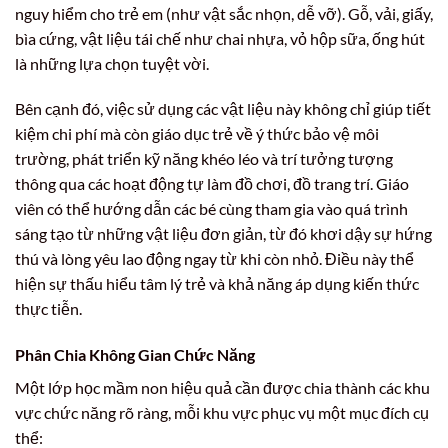
nguy hiểm cho trẻ em (như vật sắc nhọn, dễ vỡ). Gỗ, vải, giấy,
bìa cứng, vật liệu tái chế như chai nhựa, vỏ hộp sữa, ống hút
là những lựa chọn tuyệt vời.
Bên cạnh đó, việc sử dụng các vật liệu này không chỉ giúp tiết
kiệm chi phí mà còn giáo dục trẻ về ý thức bảo vệ môi
trường, phát triển kỹ năng khéo léo và trí tưởng tượng
thông qua các hoạt động tự làm đồ chơi, đồ trang trí. Giáo
viên có thể hướng dẫn các bé cùng tham gia vào quá trình
sáng tạo từ những vật liệu đơn giản, từ đó khơi dậy sự hứng
thú và lòng yêu lao động ngay từ khi còn nhỏ. Điều này thể
hiện sự thấu hiểu tâm lý trẻ và khả năng áp dụng kiến thức
thực tiễn.
Phân Chia Không Gian Chức Năng
Một lớp học mầm non hiệu quả cần được chia thành các khu
vực chức năng rõ ràng, mỗi khu vực phục vụ một mục đích cụ
thể: