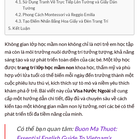
Sử Dụng Tranh Vẽ Trực Tiếp Lên Tường và Giấy Dán
Tường
Phong Cách Montessori và Reggio Emilia
Tạo Điểm Nhấn Bằng Hoa Giấy và Đèn Trang Trí
Kết Luận
Không gian lớp học mầm non không chỉ là nơi trẻ em học tập
mà còn là môi trường nuôi dưỡng trí tưởng tượng, khả năng
sáng tạo và sự phát triển toàn diện của các bé. Một lớp học
được
trang trí lớp học mầm non
khoa học, thẩm mỹ và phù
hợp với lứa tuổi có thể biến mỗi ngày đến trường thành một
cuộc phiêu lưu thú vị, kích thích sự tò mò và niềm yêu thích
khám phá ở trẻ. Bài viết này của
Visa Nước Ngoài
sẽ cung
cấp một hướng dẫn chi tiết, đầy đủ và chuyên sâu về cách
kiến tạo một không gian mầm non lý tưởng, nơi các bé có thể
phát triển tối đa tiềm năng của mình.
Có thể bạn quan tâm:
Buon Ma Thuot:
Essential English Guide To Vietnam’s