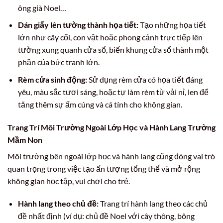
ông già Noel…
Dán giấy lên tường thành họa tiết:
Tạo những họa tiết
lớn như cây cối, con vật hoặc phong cảnh trực tiếp lên
tường xung quanh cửa sổ, biến khung cửa sổ thành một
phần của bức tranh lớn.
Rèm cửa sinh động:
Sử dụng rèm cửa có họa tiết đáng
yêu, màu sắc tươi sáng, hoặc tự làm rèm từ vải nỉ, len để
tăng thêm sự ấm cúng và cá tính cho không gian.
Trang Trí Môi Trường Ngoài Lớp Học và Hành Lang Trường
Mầm Non
Môi trường bên ngoài lớp học và hành lang cũng đóng vai trò
quan trọng trong việc tạo ấn tượng tổng thể và mở rộng
không gian học tập, vui chơi cho trẻ.
Hành lang theo chủ đề:
Trang trí hành lang theo các chủ
đề nhất định (ví dụ: chủ đề Noel với cây thông, bông