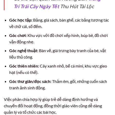
Trí Trái Cây Ngày Tết
Thu Hút Tài Lộc
Góc học tập:
Bảng, giá sách, bàn ghế, các bảng tương tác
về chữ cái, số đếm.
Góc chơi:
Khu vực với đồ chơi xếp hình, búp bê, đồ chơi
vận động nhẹ.
Góc nghệ thuật:
Bàn vẽ, giá trưng bày tranh của bé, vật
liệu thủ công.
Góc thiên nhiên:
Cây xanh nhỏ, bể cá mini, khu vực gieo
hạt (nếu có thể).
Góc thư giãn/đọc sách:
Thảm êm, gối, những cuốn sách
tranh ảnh sinh động.
Việc phân chia hợp lý giúp trẻ dễ dàng định hướng và
chuyển đổi hoạt động, đồng thời giáo viên cũng dễ dàng
quản lý và tổ chức các bài học.