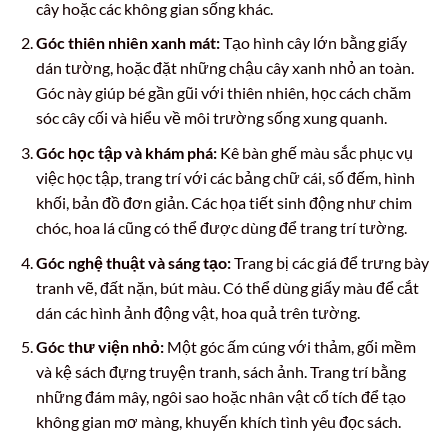
cây hoặc các không gian sống khác.
Góc thiên nhiên xanh mát:
Tạo hình cây lớn bằng giấy
dán tường, hoặc đặt những chậu cây xanh nhỏ an toàn.
Góc này giúp bé gần gũi với thiên nhiên, học cách chăm
sóc cây cối và hiểu về môi trường sống xung quanh.
Góc học tập và khám phá:
Kê bàn ghế màu sắc phục vụ
việc học tập, trang trí với các bảng chữ cái, số đếm, hình
khối, bản đồ đơn giản. Các họa tiết sinh động như chim
chóc, hoa lá cũng có thể được dùng để trang trí tường.
Góc nghệ thuật và sáng tạo:
Trang bị các giá để trưng bày
tranh vẽ, đất nặn, bút màu. Có thể dùng giấy màu để cắt
dán các hình ảnh động vật, hoa quả trên tường.
Góc thư viện nhỏ:
Một góc ấm cúng với thảm, gối mềm
và kệ sách đựng truyện tranh, sách ảnh. Trang trí bằng
những đám mây, ngôi sao hoặc nhân vật cổ tích để tạo
không gian mơ màng, khuyến khích tình yêu đọc sách.