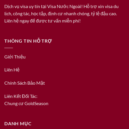
Dịch vụ visa uy tín tại Visa Nước Ngoài! Hỗ trợ xin visa du
lịch, công tác, học tập, định cư nhanh chóng, tỷ lệ đậu cao.
Liên hệ ngay để được tư vấn miễn phí!
THÔNG TIN HỖ TRỢ
Giới Thiệu
Liên Hệ
Chính Sách Bảo Mật
Liên Kết Đối Tác:
Chung cư GoldSeason
DANH MỤC