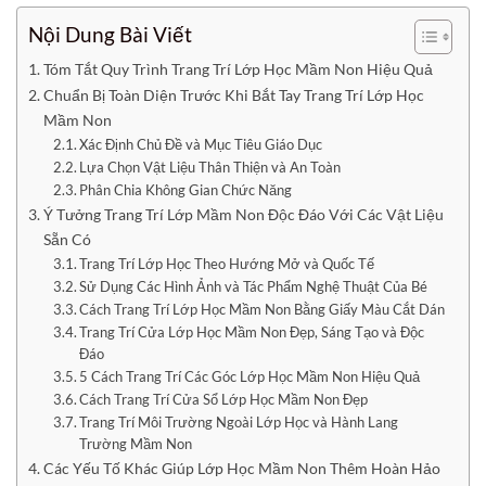
Nội Dung Bài Viết
Tóm Tắt Quy Trình Trang Trí Lớp Học Mầm Non Hiệu Quả
Chuẩn Bị Toàn Diện Trước Khi Bắt Tay Trang Trí Lớp Học
Mầm Non
Xác Định Chủ Đề và Mục Tiêu Giáo Dục
Lựa Chọn Vật Liệu Thân Thiện và An Toàn
Phân Chia Không Gian Chức Năng
Ý Tưởng Trang Trí Lớp Mầm Non Độc Đáo Với Các Vật Liệu
Sẵn Có
Trang Trí Lớp Học Theo Hướng Mở và Quốc Tế
Sử Dụng Các Hình Ảnh và Tác Phẩm Nghệ Thuật Của Bé
Cách Trang Trí Lớp Học Mầm Non Bằng Giấy Màu Cắt Dán
Trang Trí Cửa Lớp Học Mầm Non Đẹp, Sáng Tạo và Độc
Đáo
5 Cách Trang Trí Các Góc Lớp Học Mầm Non Hiệu Quả
Cách Trang Trí Cửa Sổ Lớp Học Mầm Non Đẹp
Trang Trí Môi Trường Ngoài Lớp Học và Hành Lang
Trường Mầm Non
Các Yếu Tố Khác Giúp Lớp Học Mầm Non Thêm Hoàn Hảo