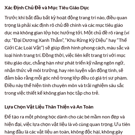
Xác Định Chủ Đề và Mục Tiêu Giáo Dục
Trước khi bắt đầu bất kỳ hoạt động trang trí nào, điều quan
trọng là phải xác định rõ chủ đề chính và các mục tiêu giáo
dục mà không gian lớp học hướng tới. Một chủ đề rõ ràng (ví
dụ: “Đại Dương Xanh Thẳm”, “Khu Rừng Kỳ Diệu” hay “Thế
Giới Các Loài Vật”) sẽ giúp định hình phong cách, màu sắc và
loại hình trang trí. Đồng thời, việc liên kết trang trí với mục
tiêu giáo dục, chẳng hạn như phát triển kỹ năng ngôn ngữ,
nhận thức về môi trường, hay rèn luyện vận động tinh, sẽ
đảm bảo rằng mỗi góc nhỏ trong lớp đều có giá trị sư phạm.
Điều này thể hiện tính chuyên môn và trải nghiệm sâu sắc
trong việc thiết kế không gian học tập cho trẻ.
Lựa Chọn Vật Liệu Thân Thiện và An Toàn
Để tạo ra một phòng học dành cho các bé mầm non đẹp và
hiện đại, việc lựa chọn vật liệu là vô cùng quan trọng. Ưu tiên
hàng đầu là các vật liệu an toàn, không độc hại, không gây