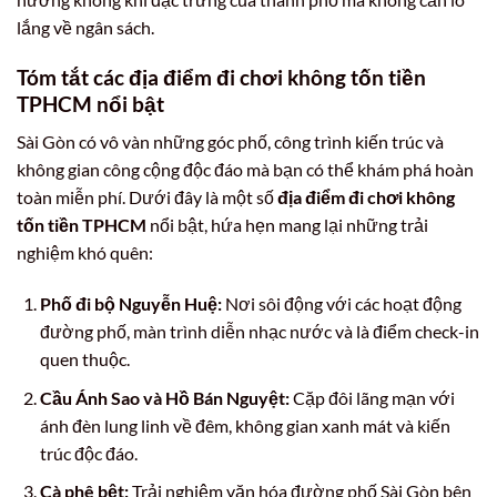
lắng về ngân sách.
Tóm tắt các địa điểm đi chơi không tốn tiền
TPHCM nổi bật
Sài Gòn có vô vàn những góc phố, công trình kiến trúc và
không gian công cộng độc đáo mà bạn có thể khám phá hoàn
toàn miễn phí. Dưới đây là một số
địa điểm đi chơi không
tốn tiền TPHCM
nổi bật, hứa hẹn mang lại những trải
nghiệm khó quên:
Phố đi bộ Nguyễn Huệ:
Nơi sôi động với các hoạt động
đường phố, màn trình diễn nhạc nước và là điểm check-in
quen thuộc.
Cầu Ánh Sao và Hồ Bán Nguyệt:
Cặp đôi lãng mạn với
ánh đèn lung linh về đêm, không gian xanh mát và kiến
trúc độc đáo.
Cà phê bệt:
Trải nghiệm văn hóa đường phố Sài Gòn bên