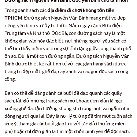
Trong danh sách các
địa điểm đi chơi không tốn tiền
TPHCM
, Đường sách Nguyễn Văn Bình mang một vẻ đẹp
riêng, yên bình và đầy tri thức. Nằm ngay cạnh Bưu điện
Trung tâm và Nhà thờ Đức Bà, con đường sách này là một
không gian văn hóa đặc biệt, nơi những người yêu sách có
thể tìm thấy niềm vui trong sự tĩnh lặng giữa lòng thành phố
ồn ào. Dù là một con đường ngắn, Đường sách Nguyễn Văn
Bình được thiết kế rất tinh tế với các gian hàng sách được
trang trí đẹp mắt, ghế đá, cây xanh và các góc đọc sách công
cộng.
Bạn có thể dễ dàng dành cả buổi để dạo quanh các quầy
sách, lật giở những trang sách mới, hoặc đơn giản là ngồi
xuống ghế đá, tận hưởng không khí trong lành và ngắm nhìn
dòng người qua lại. Đây là nơi lý tưởng để tìm một cuốn sách
ưng ý, tham gia các buổi giao lưu với tác giả (thường miễn
phí) hoặc chỉ đơn giản là tìm một chốn bình yên để đọc sách.