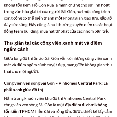
không tốn kém. Hồ Con Rùa là minh chứng cho sự linh hoạt
trong văn hóa giải trí của người Sài Gòn, nơi một công trình
công cộng có thể biến thành một không gian giao lưu, gặp gỡ
đầy sức sống. Đây cũng là nơi thường xuyên diễn ra các hoạt
động team building, múa hát tự phát của các nhóm bạn trẻ.
Thư giãn tại các công viên xanh mát và điểm
ngắm cảnh
Giữa lòng đô thị ồn ào, Sài Gòn vẫn có những công viên xanh
mát và điểm ngắm cảnh tuyệt đẹp, mang đến không gian thư
thái cho mọi người.
Công viên ven sông Sài Gòn – Vinhomes Central Park: Lá
phổi xanh giữa đô thị
Nằm trong khuôn viên khu đô thị Vinhomes Central Park,
công viên ven sông Sài Gòn là một
địa điểm đi chơi không
tốn tiền TPHCM
hiện đại và rộng lớn, được thiết kế lấy cảm