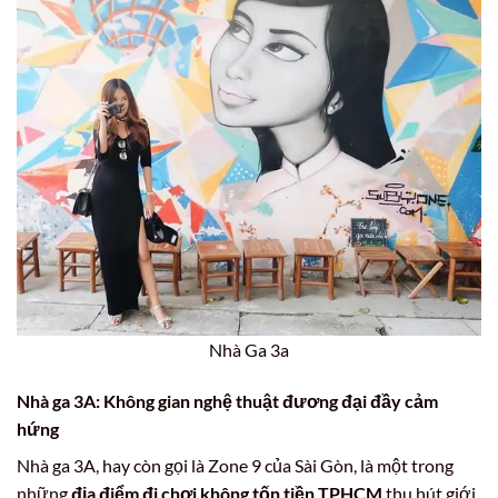
Nhà Ga 3a
Nhà ga 3A: Không gian nghệ thuật đương đại đầy cảm
hứng
Nhà ga 3A, hay còn gọi là Zone 9 của Sài Gòn, là một trong
những
địa điểm đi chơi không tốn tiền TPHCM
thu hút giới