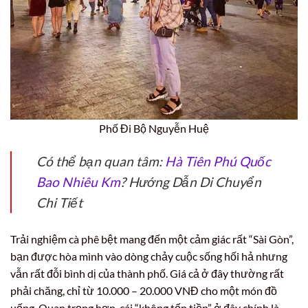
Phố Đi Bộ Nguyễn Huệ
Có thể bạn quan tâm:
Hà Tiên Phú Quốc
Bao Nhiêu Km
? Hướng Dẫn Di Chuyển
Chi Tiết
Trải nghiệm cà phê bệt mang đến một cảm giác rất “Sài Gòn”,
bạn được hòa mình vào dòng chảy cuộc sống hối hả nhưng
vẫn rất đỗi bình dị của thành phố. Giá cả ở đây thường rất
phải chăng, chỉ từ 10.000 – 20.000 VNĐ cho một món đồ
uống. Quan trọng hơn, cái “không tốn tiền” ở đây chính là