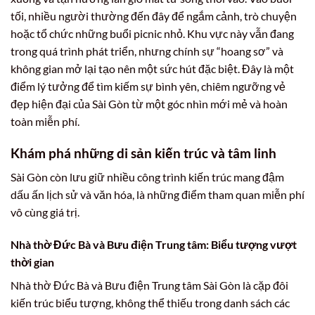
tối, nhiều người thường đến đây để ngắm cảnh, trò chuyện
hoặc tổ chức những buổi picnic nhỏ. Khu vực này vẫn đang
trong quá trình phát triển, nhưng chính sự “hoang sơ” và
không gian mở lại tạo nên một sức hút đặc biệt. Đây là một
điểm lý tưởng để tìm kiếm sự bình yên, chiêm ngưỡng vẻ
đẹp hiện đại của Sài Gòn từ một góc nhìn mới mẻ và hoàn
toàn miễn phí.
Khám phá những di sản kiến trúc và tâm linh
Sài Gòn còn lưu giữ nhiều công trình kiến trúc mang đậm
dấu ấn lịch sử và văn hóa, là những điểm tham quan miễn phí
vô cùng giá trị.
Nhà thờ Đức Bà và Bưu điện Trung tâm: Biểu tượng vượt
thời gian
Nhà thờ Đức Bà và Bưu điện Trung tâm Sài Gòn là cặp đôi
kiến trúc biểu tượng, không thể thiếu trong danh sách các