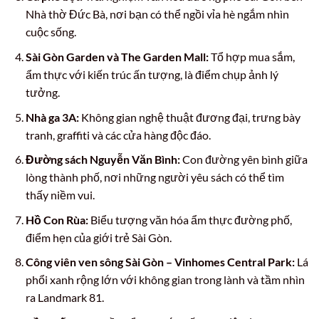
Nhà thờ Đức Bà, nơi bạn có thể ngồi vỉa hè ngắm nhìn
cuộc sống.
Sài Gòn Garden và The Garden Mall:
Tổ hợp mua sắm,
ẩm thực với kiến trúc ấn tượng, là điểm chụp ảnh lý
tưởng.
Nhà ga 3A:
Không gian nghệ thuật đương đại, trưng bày
tranh, graffiti và các cửa hàng độc đáo.
Đường sách Nguyễn Văn Bình:
Con đường yên bình giữa
lòng thành phố, nơi những người yêu sách có thể tìm
thấy niềm vui.
Hồ Con Rùa:
Biểu tượng văn hóa ẩm thực đường phố,
điểm hẹn của giới trẻ Sài Gòn.
Công viên ven sông Sài Gòn – Vinhomes Central Park:
Lá
phổi xanh rộng lớn với không gian trong lành và tầm nhìn
ra Landmark 81.