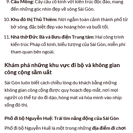
Cầu Mống:
Cây cầu cổ kính với kiến trúc độc đáo, mang
đến những góc nhìn đẹp về sông Sài Gòn.
Khu đô thị Thủ Thiêm:
Nơi ngắm toàn cảnh thành phố từ
bờ sông, đặc biệt đẹp vào hoàng hôn và buổi tối.
Nhà thờ Đức Bà và Bưu điện Trung tâm:
Hai công trình
kiến trúc Pháp cổ kính, biểu tượng của Sài Gòn, miễn phí
tham quan bên ngoài.
Khám phá những khu vực đi bộ và không gian
công cộng sầm uất
Sài Gòn luôn biết cách chiều lòng du khách bằng những
không gian công cộng được quy hoạch đẹp mắt, nơi mọi
người có thể tự do đi dạo, hóng mát và hòa mình vào nhịp
sống đô thị.
Phố đi bộ Nguyễn Huệ: Trái tim năng động của Sài Gòn
Phố đi bộ Nguyễn Huệ là một trong những
địa điểm đi chơi