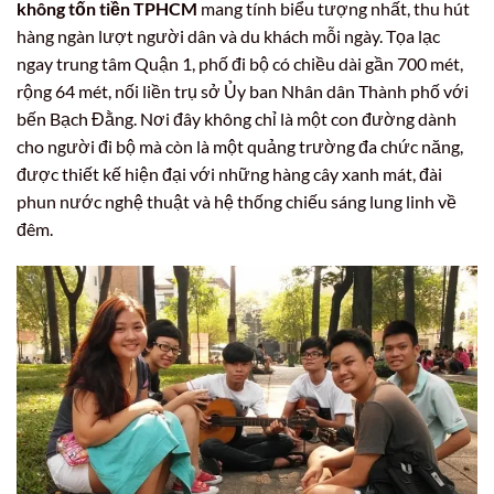
không tốn tiền TPHCM
mang tính biểu tượng nhất, thu hút
hàng ngàn lượt người dân và du khách mỗi ngày. Tọa lạc
ngay trung tâm Quận 1, phố đi bộ có chiều dài gần 700 mét,
rộng 64 mét, nối liền trụ sở Ủy ban Nhân dân Thành phố với
bến Bạch Đằng. Nơi đây không chỉ là một con đường dành
cho người đi bộ mà còn là một quảng trường đa chức năng,
được thiết kế hiện đại với những hàng cây xanh mát, đài
phun nước nghệ thuật và hệ thống chiếu sáng lung linh về
đêm.