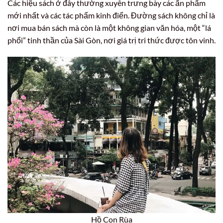
Các hiệu sách ở đây thường xuyên trưng bày các ấn phẩm
mới nhất và các tác phẩm kinh điển. Đường sách không chỉ là
nơi mua bán sách mà còn là một không gian văn hóa, một “lá
phổi” tinh thần của Sài Gòn, nơi giá trị tri thức được tôn vinh.
Hồ Con Rùa