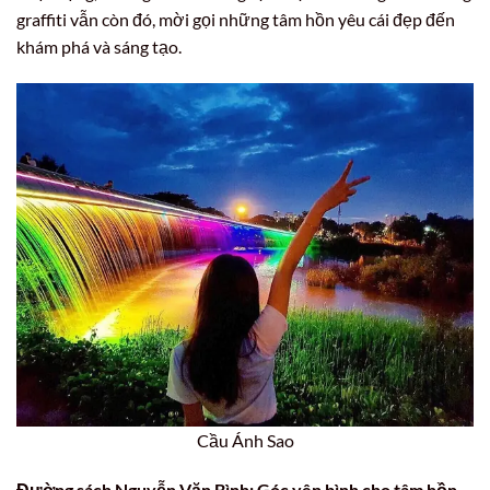
graffiti vẫn còn đó, mời gọi những tâm hồn yêu cái đẹp đến
khám phá và sáng tạo.
Cầu Ánh Sao
Đường sách Nguyễn Văn Bình: Góc yên bình cho tâm hồn