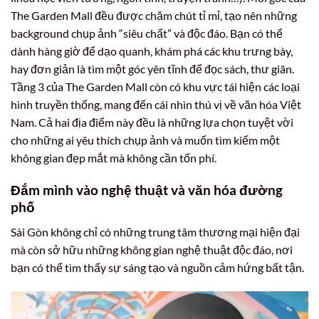
The Garden Mall đều được chăm chút tỉ mỉ, tạo nên những
background chụp ảnh “siêu chất” và độc đáo. Bạn có thể
dành hàng giờ để dạo quanh, khám phá các khu trưng bày,
hay đơn giản là tìm một góc yên tĩnh để đọc sách, thư giãn.
Tầng 3 của The Garden Mall còn có khu vực tái hiện các loại
hình truyền thống, mang đến cái nhìn thú vị về văn hóa Việt
Nam. Cả hai địa điểm này đều là những lựa chọn tuyệt vời
cho những ai yêu thích chụp ảnh và muốn tìm kiếm một
không gian đẹp mắt mà không cần tốn phí.
Đắm mình vào nghệ thuật và văn hóa đường
phố
Sài Gòn không chỉ có những trung tâm thương mại hiện đại
mà còn sở hữu những không gian nghệ thuật độc đáo, nơi
bạn có thể tìm thấy sự sáng tạo và nguồn cảm hứng bất tận.