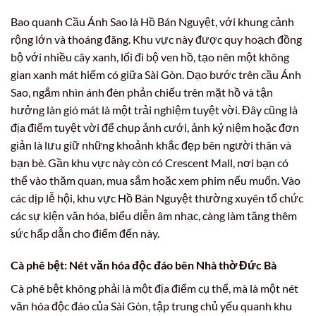
Bao quanh Cầu Ánh Sao là Hồ Bán Nguyệt, với khung cảnh
rộng lớn và thoáng đãng. Khu vực này được quy hoạch đồng
bộ với nhiều cây xanh, lối đi bộ ven hồ, tạo nên một không
gian xanh mát hiếm có giữa Sài Gòn. Dạo bước trên cầu Ánh
Sao, ngắm nhìn ánh đèn phản chiếu trên mặt hồ và tận
hưởng làn gió mát là một trải nghiệm tuyệt vời. Đây cũng là
địa điểm tuyệt vời để chụp ảnh cưới, ảnh kỷ niệm hoặc đơn
giản là lưu giữ những khoảnh khắc đẹp bên người thân và
bạn bè. Gần khu vực này còn có Crescent Mall, nơi bạn có
thể vào thăm quan, mua sắm hoặc xem phim nếu muốn. Vào
các dịp lễ hội, khu vực Hồ Bán Nguyệt thường xuyên tổ chức
các sự kiện văn hóa, biểu diễn âm nhạc, càng làm tăng thêm
sức hấp dẫn cho điểm đến này.
Cà phê bệt: Nét văn hóa độc đáo bên Nhà thờ Đức Bà
Cà phê bệt không phải là một địa điểm cụ thể, mà là một nét
văn hóa độc đáo của Sài Gòn, tập trung chủ yếu quanh khu