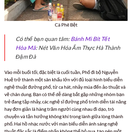
Cà Phê Bệt
Có thể bạn quan tâm:
Bánh Mì Bít Tết
Hòa Mã
: Nét Văn Hóa Ẩm Thực Hà Thành
Đậm Đà
Vào mỗi buổi tối, đặc biệt là cuối tuần, Phố đi bộ Nguyễn
Huệ trở thành một sân khấu lớn với đủ loại hình biểu diễn
nghệ thuật đường phố, từ ca hát, nhảy múa đến ảo thuật và
vẽ chân dung. Bạn có thể dễ dàng bắt gặp những nhóm bạn
trẻ đang tập nhảy, các nghệ sĩ đường phố trình diễn tài năng
hay đơn giản là hàng trăm người cùng nhau đi dạo, trò
chuyện và tận hưởng không khí trong lành giữa lòng thành
phố. Hai hồ nhạc nước với màn biểu diễn ánh sáng nghệ
thuật đặc sắc là điểm nhấn không thể bỏ qua, tạo nên một