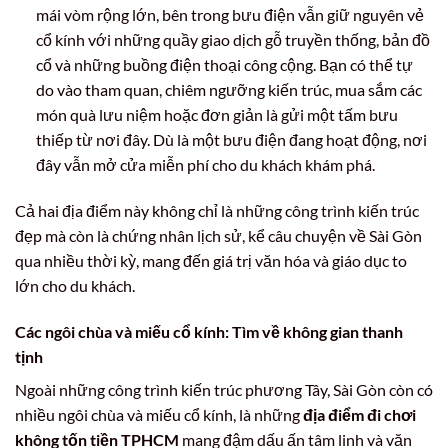
mái vòm rộng lớn, bên trong bưu điện vẫn giữ nguyên vẻ
cổ kính với những quầy giao dịch gỗ truyền thống, bản đồ
cổ và những buồng điện thoại công cộng. Bạn có thể tự
do vào tham quan, chiêm ngưỡng kiến trúc, mua sắm các
món quà lưu niệm hoặc đơn giản là gửi một tấm bưu
thiếp từ nơi đây. Dù là một bưu điện đang hoạt động, nơi
đây vẫn mở cửa miễn phí cho du khách khám phá.
Cả hai địa điểm này không chỉ là những công trình kiến trúc
đẹp mà còn là chứng nhân lịch sử, kể câu chuyện về Sài Gòn
qua nhiều thời kỳ, mang đến giá trị văn hóa và giáo dục to
lớn cho du khách.
Các ngôi chùa và miếu cổ kính: Tìm về không gian thanh
tịnh
Ngoài những công trình kiến trúc phương Tây, Sài Gòn còn có
nhiều ngôi chùa và miếu cổ kính, là những
địa điểm đi chơi
không tốn tiền TPHCM
mang đậm dấu ấn tâm linh và văn