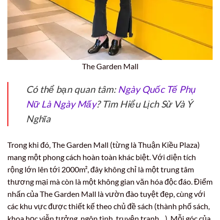
The Garden Mall
Có thể bạn quan tâm:
Ngày Quốc Tế Phụ
Nữ Là Ngày Mấy
? Tìm Hiểu Lịch Sử Và Ý
Nghĩa
Trong khi đó, The Garden Mall (từng là Thuận Kiều Plaza)
mang một phong cách hoàn toàn khác biệt. Với diện tích
rộng lớn lên tới 2000m², đây không chỉ là một trung tâm
thương mại mà còn là một không gian văn hóa độc đáo. Điểm
nhấn của The Garden Mall là vườn đào tuyệt đẹp, cùng với
các khu vực được thiết kế theo chủ đề sách (thành phố sách,
khoa học viễn tưởng, ngôn tình, truyện tranh…). Mỗi góc của