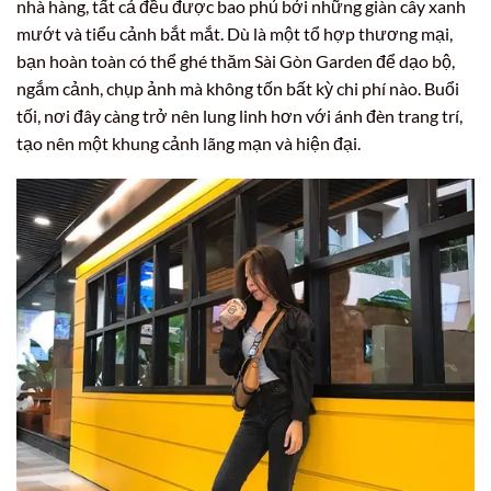
nhà hàng, tất cả đều được bao phủ bởi những giàn cây xanh
mướt và tiểu cảnh bắt mắt. Dù là một tổ hợp thương mại,
bạn hoàn toàn có thể ghé thăm Sài Gòn Garden để dạo bộ,
ngắm cảnh, chụp ảnh mà không tốn bất kỳ chi phí nào. Buổi
tối, nơi đây càng trở nên lung linh hơn với ánh đèn trang trí,
tạo nên một khung cảnh lãng mạn và hiện đại.