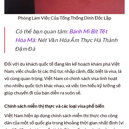
Phòng Làm Việc Của Tổng Thống Dinh Độc Lập
Có thể bạn quan tâm:
Bánh Mì Bít Tết
Hòa Mã
: Nét Văn Hóa Ẩm Thực Hà Thành
Đậm Đà
Đối với du khách quốc tế đang lên kế hoạch khám phá Việt
Nam, việc chuẩn bị các thủ tục nhập cảnh, đặc biệt là visa, là
vô cùng quan trọng. Việt Nam có chính sách visa linh hoạt
cho nhiều quốc tịch khác nhau, và việc tìm hiểu kỹ lưỡng sẽ
giúp chuyến đi của bạn diễn ra suôn sẻ.
Chính sách miễn thị thực và các loại visa phổ biến
Việt Nam hiện áp dụng chính sách miễn thị thực cho công
dân của một số quốc gia trong khoảng thời gian nhất định (ví