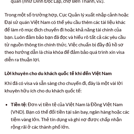
quan (như Dinh Độc Lập, chợ Bến Thành, v.v.).
Trong một số trường hợp, Cục Quản lý xuất nhập cảnh hoặc
Đại sứ quán Việt Nam có thể yêu cầu thêm các tài liệu khác
để làm rõ mục đích chuyến đi hoặc khả năng tài chính của
bạn. Luôn đảm bảo bạn đã đọc và hiểu rõ tất cả các yêu cầu
từ nguồn thông tin chính thức. Việc chuẩn bị đầy đủ hồ sơ
theo hướng dẫn là chìa khóa để đảm bảo quá trình xin visa
diễn ra thuận lợi.
Lời khuyên cho du khách quốc tế khi đến Việt Nam
Khi đã có visa và sẵn sàng cho chuyến đi, đây là một vài lời
khuyên hữu ích cho du khách quốc tế:
Tiền tệ:
Đơn vị tiền tệ của Việt Nam là Đồng Việt Nam
(VND). Bạn có thể đổi tiền tại sân bay, ngân hàng hoặc các
tiệm vàng lớn. Thẻ tín dụng và ghi nợ được chấp nhận
rộng rãi ở các thành phố lớn.