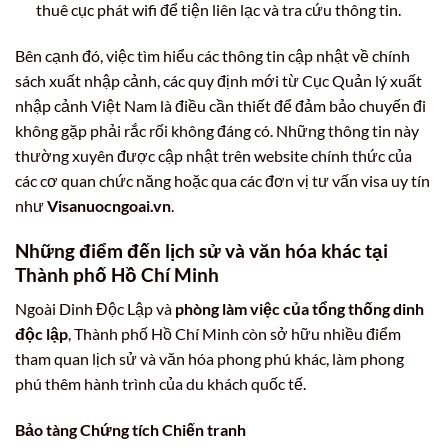
thuê cục phát wifi để tiện liên lạc và tra cứu thông tin.
Bên cạnh đó, việc tìm hiểu các thông tin cập nhật về chính
sách xuất nhập cảnh, các quy định mới từ Cục Quản lý xuất
nhập cảnh Việt Nam là điều cần thiết để đảm bảo chuyến đi
không gặp phải rắc rối không đáng có. Những thông tin này
thường xuyên được cập nhật trên website chính thức của
các cơ quan chức năng hoặc qua các đơn vị tư vấn visa uy tín
như
Visanuocngoai.vn
.
Những điểm đến lịch sử và văn hóa khác tại
Thành phố Hồ Chí Minh
Ngoài Dinh Độc Lập và
phòng làm việc của tổng thống dinh
độc lập
, Thành phố Hồ Chí Minh còn sở hữu nhiều điểm
tham quan lịch sử và văn hóa phong phú khác, làm phong
phú thêm hành trình của du khách quốc tế.
Bảo tàng Chứng tích Chiến tranh