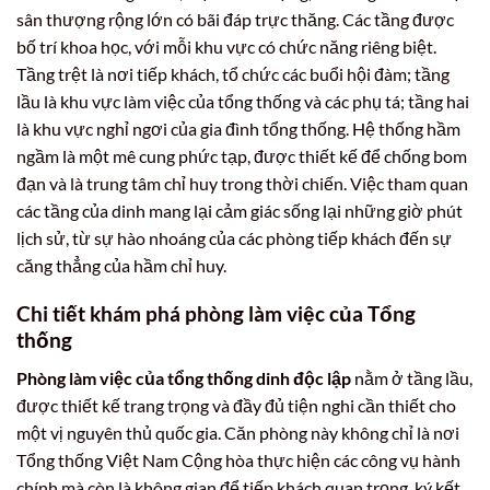
sân thượng rộng lớn có bãi đáp trực thăng. Các tầng được
bố trí khoa học, với mỗi khu vực có chức năng riêng biệt.
Tầng trệt là nơi tiếp khách, tổ chức các buổi hội đàm; tầng
lầu là khu vực làm việc của tổng thống và các phụ tá; tầng hai
là khu vực nghỉ ngơi của gia đình tổng thống. Hệ thống hầm
ngầm là một mê cung phức tạp, được thiết kế để chống bom
đạn và là trung tâm chỉ huy trong thời chiến. Việc tham quan
các tầng của dinh mang lại cảm giác sống lại những giờ phút
lịch sử, từ sự hào nhoáng của các phòng tiếp khách đến sự
căng thẳng của hầm chỉ huy.
Chi tiết khám phá phòng làm việc của Tổng
thống
Phòng làm việc của tổng thống dinh độc lập
nằm ở tầng lầu,
được thiết kế trang trọng và đầy đủ tiện nghi cần thiết cho
một vị nguyên thủ quốc gia. Căn phòng này không chỉ là nơi
Tổng thống Việt Nam Cộng hòa thực hiện các công vụ hành
chính mà còn là không gian để tiếp khách quan trọng, ký kết