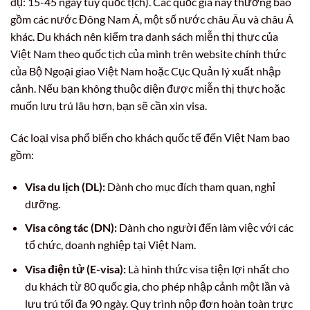
dụ: 15-45 ngày tùy quốc tịch). Các quốc gia này thường bao
gồm các nước Đông Nam Á, một số nước châu Âu và châu Á
khác. Du khách nên kiểm tra danh sách miễn thị thực của
Việt Nam theo quốc tịch của mình trên website chính thức
của Bộ Ngoại giao Việt Nam hoặc Cục Quản lý xuất nhập
cảnh. Nếu bạn không thuộc diện được miễn thị thực hoặc
muốn lưu trú lâu hơn, bạn sẽ cần xin visa.
Các loại visa phổ biến cho khách quốc tế đến Việt Nam bao
gồm:
Visa du lịch (DL):
Dành cho mục đích tham quan, nghỉ
dưỡng.
Visa công tác (DN):
Dành cho người đến làm việc với các
tổ chức, doanh nghiệp tại Việt Nam.
Visa điện tử (E-visa):
Là hình thức visa tiện lợi nhất cho
du khách từ 80 quốc gia, cho phép nhập cảnh một lần và
lưu trú tối đa 90 ngày. Quy trình nộp đơn hoàn toàn trực