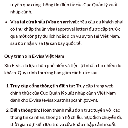
tuyến qua cổng thông tin điện tử của Cục Quản lý xuất
nhập cảnh.
Visa tại cửa khẩu (Visa on arrival):
Yêu cầu du khách phải
có thư chấp thuận visa (approval letter) được cấp trước
qua một công ty du lịch hoặc dịch vụ uy tín tại Việt Nam,
sau đó nhận visa tại sân bay quốc tế.
Quy trình xin E-visa Việt Nam
Xin E-visa là lựa chọn phổ biến và tiện lợi nhất cho nhiều du
khách. Quy trình thường bao gồm các bước sau:
Truy cập cổng thông tin điện tử:
Truy cập trang web
chính thức của Cục Quản lý xuất nhập cảnh Việt Nam
dành cho E-visa (evisa.xuatnhapcanh.gov.vn).
Điền thông tin:
Hoàn thành mẫu đơn trực tuyến với các
thông tin cá nhân, thông tin hộ chiếu, mục đích chuyến đi,
thời gian dự kiến lưu trú và cửa khẩu nhập cảnh/xuất