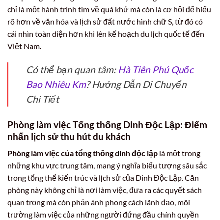
chỉ là một hành trình tìm về quá khứ mà còn là cơ hội để hiểu
rõ hơn về văn hóa và lịch sử đất nước hình chữ S, từ đó có
cái nhìn toàn diện hơn khi lên kế hoạch du lịch quốc tế đến
Việt Nam.
Có thể bạn quan tâm:
Hà Tiên Phú Quốc
Bao Nhiêu Km
? Hướng Dẫn Di Chuyển
Chi Tiết
Phòng làm việc Tổng thống Dinh Độc Lập: Điểm
nhấn lịch sử thu hút du khách
Phòng làm việc của tổng thống dinh độc lập
là một trong
những khu vực trung tâm, mang ý nghĩa biểu tượng sâu sắc
trong tổng thể kiến trúc và lịch sử của Dinh Độc Lập. Căn
phòng này không chỉ là nơi làm việc, đưa ra các quyết sách
quan trọng mà còn phản ánh phong cách lãnh đạo, môi
trường làm việc của những người đứng đầu chính quyền