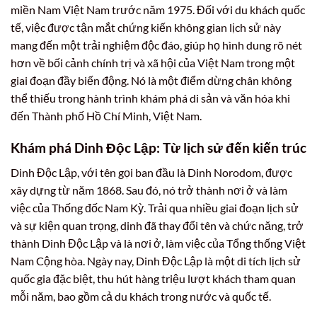
miền Nam Việt Nam trước năm 1975. Đối với du khách quốc
tế, việc được tận mắt chứng kiến không gian lịch sử này
mang đến một trải nghiệm độc đáo, giúp họ hình dung rõ nét
hơn về bối cảnh chính trị và xã hội của Việt Nam trong một
giai đoạn đầy biến động. Nó là một điểm dừng chân không
thể thiếu trong hành trình khám phá di sản và văn hóa khi
đến Thành phố Hồ Chí Minh, Việt Nam.
Khám phá Dinh Độc Lập: Từ lịch sử đến kiến trúc
Dinh Độc Lập, với tên gọi ban đầu là Dinh Norodom, được
xây dựng từ năm 1868. Sau đó, nó trở thành nơi ở và làm
việc của Thống đốc Nam Kỳ. Trải qua nhiều giai đoạn lịch sử
và sự kiện quan trọng, dinh đã thay đổi tên và chức năng, trở
thành Dinh Độc Lập và là nơi ở, làm việc của Tổng thống Việt
Nam Cộng hòa. Ngày nay, Dinh Độc Lập là một di tích lịch sử
quốc gia đặc biệt, thu hút hàng triệu lượt khách tham quan
mỗi năm, bao gồm cả du khách trong nước và quốc tế.