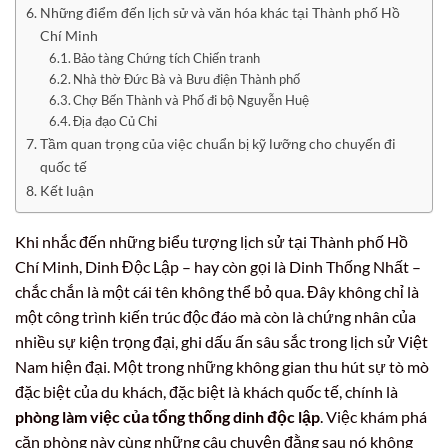
Những điểm đến lịch sử và văn hóa khác tại Thành phố Hồ
Chí Minh
Bảo tàng Chứng tích Chiến tranh
Nhà thờ Đức Bà và Bưu điện Thành phố
Chợ Bến Thành và Phố đi bộ Nguyễn Huệ
Địa đạo Củ Chi
Tầm quan trọng của việc chuẩn bị kỹ lưỡng cho chuyến đi
quốc tế
Kết luận
Khi nhắc đến những biểu tượng lịch sử tại Thành phố Hồ
Chí Minh, Dinh Độc Lập – hay còn gọi là Dinh Thống Nhất –
chắc chắn là một cái tên không thể bỏ qua. Đây không chỉ là
một công trình kiến trúc độc đáo mà còn là chứng nhân của
nhiều sự kiện trọng đại, ghi dấu ấn sâu sắc trong lịch sử Việt
Nam hiện đại. Một trong những không gian thu hút sự tò mò
đặc biệt của du khách, đặc biệt là khách quốc tế, chính là
phòng làm việc của tổng thống dinh độc lập
. Việc khám phá
căn phòng này cùng những câu chuyện đằng sau nó không