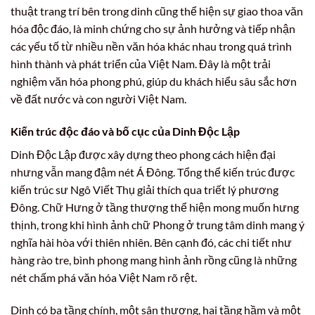
thuật trang trí bên trong dinh cũng thể hiện sự giao thoa văn
hóa độc đáo, là minh chứng cho sự ảnh hưởng và tiếp nhận
các yếu tố từ nhiều nền văn hóa khác nhau trong quá trình
hình thành và phát triển của Việt Nam. Đây là một trải
nghiệm văn hóa phong phú, giúp du khách hiểu sâu sắc hơn
về đất nước và con người Việt Nam.
Kiến trúc độc đáo và bố cục của Dinh Độc Lập
Dinh Độc Lập được xây dựng theo phong cách hiện đại
nhưng vẫn mang đậm nét Á Đông. Tổng thể kiến trúc được
kiến trúc sư Ngô Viết Thụ giải thích qua triết lý phương
Đông. Chữ Hưng ở tầng thượng thể hiện mong muốn hưng
thịnh, trong khi hình ảnh chữ Phong ở trung tâm dinh mang ý
nghĩa hài hòa với thiên nhiên. Bên cạnh đó, các chi tiết như
hàng rào tre, bình phong mang hình ảnh rồng cũng là những
nét chấm phá văn hóa Việt Nam rõ rệt.
Dinh có ba tầng chính, một sân thượng, hai tầng hầm và một