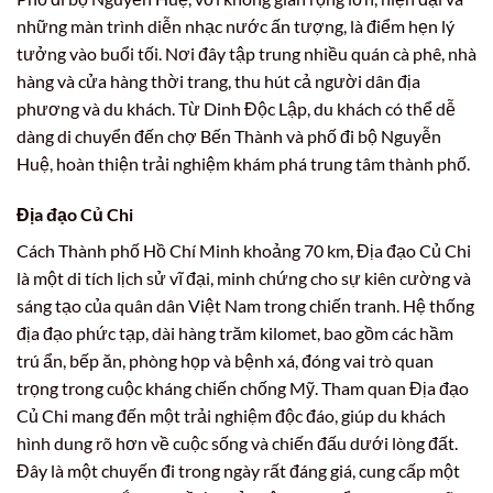
những màn trình diễn nhạc nước ấn tượng, là điểm hẹn lý
tưởng vào buổi tối. Nơi đây tập trung nhiều quán cà phê, nhà
hàng và cửa hàng thời trang, thu hút cả người dân địa
phương và du khách. Từ Dinh Độc Lập, du khách có thể dễ
dàng di chuyển đến chợ Bến Thành và phố đi bộ Nguyễn
Huệ, hoàn thiện trải nghiệm khám phá trung tâm thành phố.
Địa đạo Củ Chi
Cách Thành phố Hồ Chí Minh khoảng 70 km, Địa đạo Củ Chi
là một di tích lịch sử vĩ đại, minh chứng cho sự kiên cường và
sáng tạo của quân dân Việt Nam trong chiến tranh. Hệ thống
địa đạo phức tạp, dài hàng trăm kilomet, bao gồm các hầm
trú ẩn, bếp ăn, phòng họp và bệnh xá, đóng vai trò quan
trọng trong cuộc kháng chiến chống Mỹ. Tham quan Địa đạo
Củ Chi mang đến một trải nghiệm độc đáo, giúp du khách
hình dung rõ hơn về cuộc sống và chiến đấu dưới lòng đất.
Đây là một chuyến đi trong ngày rất đáng giá, cung cấp một