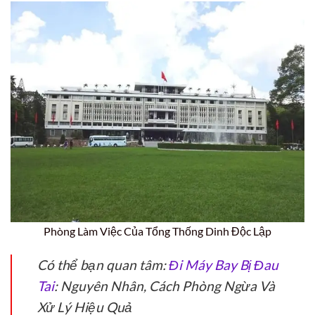
Phòng Làm Việc Của Tổng Thống Dinh Độc Lập
Có thể bạn quan tâm:
Đi Máy Bay Bị Đau
Tai
: Nguyên Nhân, Cách Phòng Ngừa Và
Xử Lý Hiệu Quả