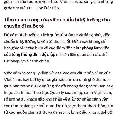
góc nhìn sâu sắc hơn về lịch sử Việt Nam, bổ sung cho những
gì đã tìm hiểu tại Dinh Độc Lập.
Tầm quan trọng của việc chuẩn bị kỹ lưỡng cho
chuyến đi quốc tế
Để có một chuyến du lịch quốc tế suôn sẻ và đáng nhớ, việc
chuẩn bị kỹ lưỡng là yếu tố then chốt. Điều này không chỉ
bao gồm việc tìm hiểu về các điểm đến như
phòng làm việc
của tổng thống dinh độc lập
mà còn liên quan đến các thủ
tục pháp lý và hành chính.
Việc nắm rõ các quy định về visa, các yêu cầu nhập cảnh của
Việt Nam, hay bất kỳ quốc gia nào bạn dự định ghé thăm, sẽ
giúp bạn tránh được những rắc rối không đáng có tại sân bay
hoặc cửa khẩu. Theo Cục Quản lý xuất nhập cảnh Việt Nam,
số lượng du khách gặp khó khăn về giấy tờ nhập cảnh vẫn
còn ở mức đáng kể mỗi năm. Do đó, việc tham khảo thông tin
từ các nguồn chính thức và đáng tin cậy là điều không thể bỏ