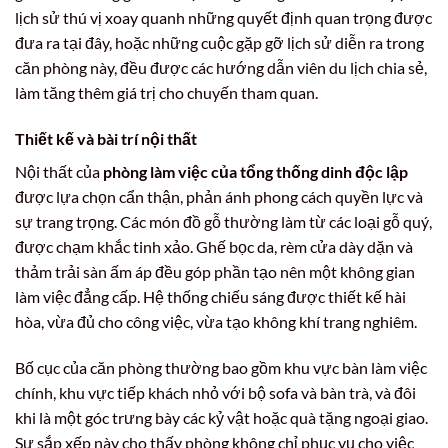
lịch sử thú vị xoay quanh những quyết định quan trọng được
đưa ra tại đây, hoặc những cuộc gặp gỡ lịch sử diễn ra trong
căn phòng này, đều được các hướng dẫn viên du lịch chia sẻ,
làm tăng thêm giá trị cho chuyến tham quan.
Thiết kế và bài trí nội thất
Nội thất của
phòng làm việc của tổng thống dinh độc lập
được lựa chọn cẩn thận, phản ánh phong cách quyền lực và
sự trang trọng. Các món đồ gỗ thường làm từ các loại gỗ quý,
được chạm khắc tinh xảo. Ghế bọc da, rèm cửa dày dặn và
thảm trải sàn ấm áp đều góp phần tạo nên một không gian
làm việc đẳng cấp. Hệ thống chiếu sáng được thiết kế hài
hòa, vừa đủ cho công việc, vừa tạo không khí trang nghiêm.
Bố cục của căn phòng thường bao gồm khu vực bàn làm việc
chính, khu vực tiếp khách nhỏ với bộ sofa và bàn trà, và đôi
khi là một góc trưng bày các kỷ vật hoặc quà tặng ngoại giao.
Sự sắp xếp này cho thấy phòng không chỉ phục vụ cho việc