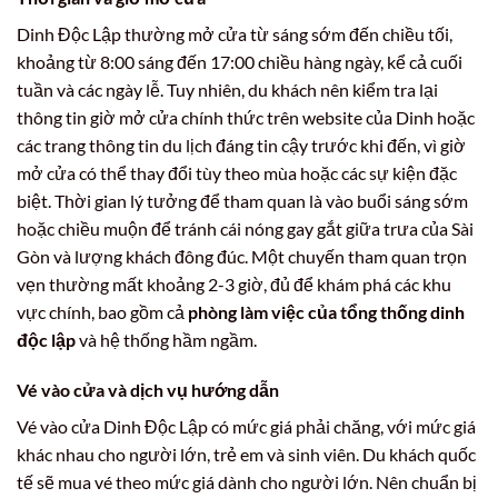
Dinh Độc Lập thường mở cửa từ sáng sớm đến chiều tối,
khoảng từ 8:00 sáng đến 17:00 chiều hàng ngày, kể cả cuối
tuần và các ngày lễ. Tuy nhiên, du khách nên kiểm tra lại
thông tin giờ mở cửa chính thức trên website của Dinh hoặc
các trang thông tin du lịch đáng tin cậy trước khi đến, vì giờ
mở cửa có thể thay đổi tùy theo mùa hoặc các sự kiện đặc
biệt. Thời gian lý tưởng để tham quan là vào buổi sáng sớm
hoặc chiều muộn để tránh cái nóng gay gắt giữa trưa của Sài
Gòn và lượng khách đông đúc. Một chuyến tham quan trọn
vẹn thường mất khoảng 2-3 giờ, đủ để khám phá các khu
vực chính, bao gồm cả
phòng làm việc của tổng thống dinh
độc lập
và hệ thống hầm ngầm.
Vé vào cửa và dịch vụ hướng dẫn
Vé vào cửa Dinh Độc Lập có mức giá phải chăng, với mức giá
khác nhau cho người lớn, trẻ em và sinh viên. Du khách quốc
tế sẽ mua vé theo mức giá dành cho người lớn. Nên chuẩn bị