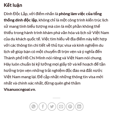
Kết luận
Dinh Độc Lập, với điểm nhấn là
phòng làm việc của tổng
thống dinh độc lập
, không chỉ là một công trình kiến trúc lịch
sử mang tính biểu tượng mà còn là một phần không thể
thiếu trong hành trình khám phá văn hóa và lịch sử Việt Nam
của du khách quốc tế. Việc tìm hiểu về địa điểm này kết hợp
với các thông tin chi tiết về thủ tục visa và kinh nghiệm du
lịch sẽ giúp bạn có một chuyến đi trọn vẹn và ý nghĩa đến
Thành phố Hồ Chí Minh nói riêng và Việt Nam nói chung.
Hãy luôn chuẩn bị kỹ lưỡng mọi giấy tờ và kế hoạch để tận
hưởng trọn vẹn những trải nghiệm độc đáo mà đất nước
Việt Nam mang lại. Để cập nhật những thông tin visa mới
nhất và chính xác nhất, đừng quên ghé thăm
Visanuocngoai.vn
.