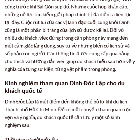
cùng trước khi Sài Gòn sụp đổ. Những cuộc họp khẩn cấp,
những nỗ lực tìm kiếm giải pháp chính trị đã diễn ra liên tục
tại đây. Cuộc rút lui của các vị lãnh đạo cuối cùng khỏi Dinh
cũng là một phần bi tráng của lịch sử được kể lại. Đối với
nhiều du khách, việc đứng trong căn phòng này mang đến
một cảm giác lắng đọng, suy tư về những biến cố lịch sử và
số phận con người. Các thông tin được cung cấp qua bảng
chú thích và hướng dẫn viên giúp du khách hiểu sâu hơn về ý
nghĩa của từng sự kiện, từng vật phẩm trong phòng.
Kinh nghiệm tham quan Dinh Độc Lập cho du
khách quốc tế
Dinh Độc Lập là một điểm đến không thể bỏ lỡ khi du lịch
Thành phố Hồ Chí Minh. Để có một chuyến tham quan trọn
vẹn và ý nghĩa, du khách quốc tế cần lưu ý một số kinh
nghiệm sau.
Thời gian và giờ mở cửa