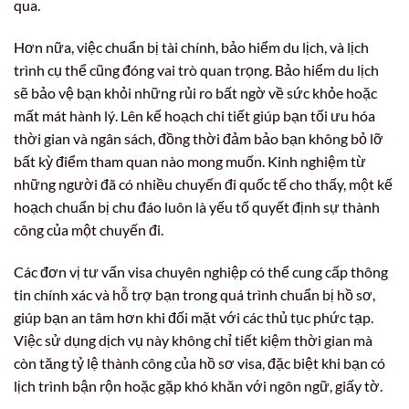
qua.
Hơn nữa, việc chuẩn bị tài chính, bảo hiểm du lịch, và lịch
trình cụ thể cũng đóng vai trò quan trọng. Bảo hiểm du lịch
sẽ bảo vệ bạn khỏi những rủi ro bất ngờ về sức khỏe hoặc
mất mát hành lý. Lên kế hoạch chi tiết giúp bạn tối ưu hóa
thời gian và ngân sách, đồng thời đảm bảo bạn không bỏ lỡ
bất kỳ điểm tham quan nào mong muốn. Kinh nghiệm từ
những người đã có nhiều chuyến đi quốc tế cho thấy, một kế
hoạch chuẩn bị chu đáo luôn là yếu tố quyết định sự thành
công của một chuyến đi.
Các đơn vị tư vấn visa chuyên nghiệp có thể cung cấp thông
tin chính xác và hỗ trợ bạn trong quá trình chuẩn bị hồ sơ,
giúp bạn an tâm hơn khi đối mặt với các thủ tục phức tạp.
Việc sử dụng dịch vụ này không chỉ tiết kiệm thời gian mà
còn tăng tỷ lệ thành công của hồ sơ visa, đặc biệt khi bạn có
lịch trình bận rộn hoặc gặp khó khăn với ngôn ngữ, giấy tờ.