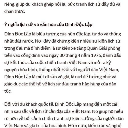
riêng, giúp du khách ghép nối lại bức tranh lịch sử đầy đủ và
chân thực.
Ý nghĩa lịch sử và văn hóa của Dinh Độc Lập
Dinh Độc Lập là biểu tượng của nền độc lập, tự do và thống
nhất đất nước. Nơi đây đã chứng kiến nhiều sự kiện lịch sử
trọng đại, mà đỉnh điểm là sự kiện xe tăng Quân Giải phóng
tiến vào cổng dinh vào ngày 30 tháng 4 năm 1975, đánh dấu
sự kết thúc của cuộc chiến tranh Việt Nam và mở ra kỷ
nguyên hòa bình, thống nhất. Đối với người dân Việt Nam,
Dinh Độc Lập là một di sản vô giá, là nơi để tưởng nhớ và
giáo dục các thế hệ về lịch sử đấu tranh hào hùng của dân
tộc.
Đối với du khách quốc tế, Dinh Độc Lập mang đến một cái
nhìn sâu sắc về lịch sử cận đại của Việt Nam. Nó giúp họ hiểu
rõ hơn về bối cảnh chiến tranh, sự kiên cường của người dân
Việt Nam và giá trị của hòa bình. Hơn nữa, kiến trúc và nghệ