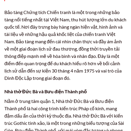
Bảo tàng Chứng tích Chiến tranh là một trong những bảo
tàng nổi tiếng nhất tại Việt Nam, thu hút lượng lớn du khách
quốc tế. Nơi đây trưng bày hàng ngàn hiện vật, hình ảnh và
tài liệu về những hậu quả khốc liệt của chiến tranh Việt
Nam. Bảo tàng mang đến cái nhìn chân thực và đầy ám ảnh
về một giai đoạn lịch sử đau thương, đồng thời truyền tải
thông điệp mạnh mẽ về hòa bình và nhân đạo. Đây là một
điểm đến quan trọng để du khách hiểu rõ hơn về bối cảnh
lịch sử dẫn đến sự kiện 30 tháng 4 năm 1975 và vai trò của
Dinh Độc Lập trong giai đoạn đó.
Nhà thờ Đức Bà và Bưu điện Thành phố
Nằm ở trung tâm quận 1, Nhà thờ Đức Bà và Bưu điện
Thành phố là hai công trình kiến trúc Pháp cổ kính, mang
đậm dấu ấn của thời kỳ thuộc địa. Nhà thờ Đức Bà với kiến
trúc Gothic tinh xảo, là một trong những biểu tượng của Sài
Gòn. Bưu điện Thành phố, với mái vòm đặc trưng và phong