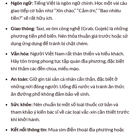
Ngôn ngữ:
Tiếng Việt là ngôn ngữ chính. Học một vài câu
giao tiếp cơ bản như “Xin chào,” “Cảm ơn,” “Bao nhiêu
tiền?” sẽ rất hữu ích.
Giao thông:
Taxi, xe ôm công nghệ (Grab, Gojek) là những
phương tiện phổ biến. Nên thỏa thuận giá trước hoặc sử
dụng ứng dụng để tránh bị chặt chém.
Văn hóa:
Người Việt Nam rất thân thiện và hiếu khách.
Hãy tôn trọng phong tục tập quán địa phương, đặc biệt
khi thăm các đền chùa, miếu mạo.
An toàn:
Giữ gìn tài sản cá nhân cẩn thận, đặc biệt ở
những nơi đông người. Uống đủ nước và tránh ăn thức
ăn đường phố không đảm bảo vệ sinh.
Sức khỏe:
Nên chuẩn bị một số loại thuốc cơ bản và
tham khảo ý kiến bác sĩ về các loại vắc-xin cần thiết trước
khi khởi hành.
Kết nối thông tin:
Mua sim điện thoại địa phương hoặc