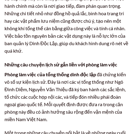
hành chính mà còn là nơi giao tiếp, đàm phán quan trọng.
Những chi tiết nhỏ như đồng hồ quả lắc, bình hoa trang trí
hay các vật phẩm lưu niệm cũng được chú ý, tạo nên một
không khí tổng thể cân bằng giữa công việc và tính cá nhân.
Việc bảo tồn nguyên bản các vật dụng này là nỗ lực lớn của
ban quản lý Dinh Độc Lập, giúp du khách hình dung rõ nét về
quá khứ.
Những câu chuyện lịch sử gắn liền với phòng làm việc
Phòng làm việc của tổng thống dinh độc lập
đã chứng kiến
vô số sự kiện lịch sử. Đây là nơi các vị tổng thống như Ngô
Đình Diệm, Nguyễn Văn Thiệu đã ký ban hành các sắc lệnh,
tổ chức các cuộc họp nội các, và tiếp đón nhiều phái đoàn
ngoại giao quốc tế. Mỗi quyết định được đưa ra trong căn
phòng này đều có ảnh hưởng sâu rộng đến vận mệnh của
miền Nam Việt Nam.
Một trong những câu chuyện nổi bật là về những ngày cuối