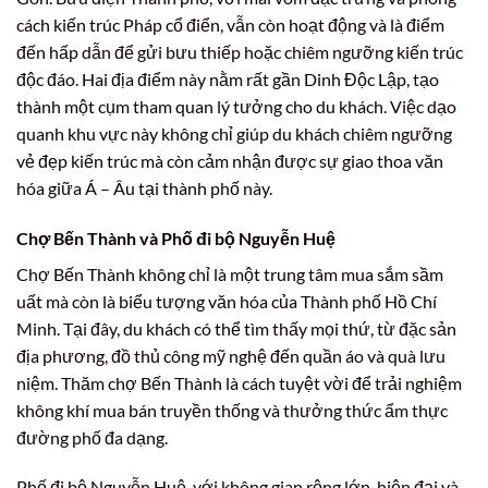
cách kiến trúc Pháp cổ điển, vẫn còn hoạt động và là điểm
đến hấp dẫn để gửi bưu thiếp hoặc chiêm ngưỡng kiến trúc
độc đáo. Hai địa điểm này nằm rất gần Dinh Độc Lập, tạo
thành một cụm tham quan lý tưởng cho du khách. Việc dạo
quanh khu vực này không chỉ giúp du khách chiêm ngưỡng
vẻ đẹp kiến trúc mà còn cảm nhận được sự giao thoa văn
hóa giữa Á – Âu tại thành phố này.
Chợ Bến Thành và Phố đi bộ Nguyễn Huệ
Chợ Bến Thành không chỉ là một trung tâm mua sắm sầm
uất mà còn là biểu tượng văn hóa của Thành phố Hồ Chí
Minh. Tại đây, du khách có thể tìm thấy mọi thứ, từ đặc sản
địa phương, đồ thủ công mỹ nghệ đến quần áo và quà lưu
niệm. Thăm chợ Bến Thành là cách tuyệt vời để trải nghiệm
không khí mua bán truyền thống và thưởng thức ẩm thực
đường phố đa dạng.
Phố đi bộ Nguyễn Huệ, với không gian rộng lớn, hiện đại và