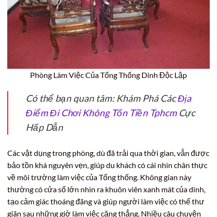
Phòng Làm Việc Của Tổng Thống Dinh Độc Lập
Có thể bạn quan tâm: Khám Phá Các
Địa
Điểm Đi Chơi Không Tốn Tiền Tphcm
Cực
Hấp Dẫn
Các vật dụng trong phòng, dù đã trải qua thời gian, vẫn được
bảo tồn khá nguyên vẹn, giúp du khách có cái nhìn chân thực
về môi trường làm việc của Tổng thống. Không gian này
thường có cửa sổ lớn nhìn ra khuôn viên xanh mát của dinh,
tạo cảm giác thoáng đãng và giúp người làm việc có thể thư
giãn sau những giờ làm việc căng thẳng. Nhiều câu chuyện