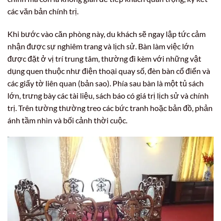
các văn bản chính trị.
Khi bước vào căn phòng này, du khách sẽ ngay lập tức cảm
nhận được sự nghiêm trang và lịch sử. Bàn làm việc lớn
được đặt ở vị trí trung tâm, thường đi kèm với những vật
dụng quen thuộc như điện thoại quay số, đèn bàn cổ điển và
các giấy tờ liên quan (bản sao). Phía sau bàn là một tủ sách
lớn, trưng bày các tài liệu, sách báo có giá trị lịch sử và chính
trị. Trên tường thường treo các bức tranh hoặc bản đồ, phản
ánh tầm nhìn và bối cảnh thời cuộc.