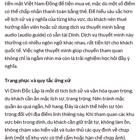
tiền mặt Việt Nam Đồng để tiện mua vé, mặc dù một số điểm
có thể chấp nhận thanh toán bằng thẻ. Để hiểu sâu sắc hơn
về lịch sử và ý nghĩa của từng khu vực, du khách nên thuê
hướng dẫn viên hoặc sử dụng dịch vụ thuyết minh bằng
audio (audio guide) có sẵn tại Dinh. Dịch vụ thuyết minh này
thường có nhiều ngôn ngữ khác nhau, rất tiện lợi cho khách
quốc tế. Việc nghe thuyết minh giúp chuyến tham quan
không chỉ là ngắm nhìn mà còn là trải nghiệm học hỏi đầy ý
nghĩa.
Trang phục và quy tắc ứng xử
Vì Dinh Độc Lập là một di tích lịch sử và văn hóa quan trọng,
du khách cần ăn mặc lịch sự, trang trọng. Nên tránh mặc
quần áo quá ngắn, hở hang. Đây là cách thể hiện sự tôn
trọng đối với địa điểm linh thiêng này. Khi tham quan các khu
vực bên trong dinh, du khách cần giữ trật tự, không làm ồn,
không chạm vào hiện vật và tuân thủ các quy định về chụp
ảnh (một số khu vực có thể cấm hoặc hạn chế chụp ảnh).