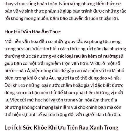
thay vì rau sống hoàn toàn. Nắm vững những kiến thức cơ
bản về vệ sinh thực phẩm sẽ giúp bạn tránh được những rắc
rối không mong muốn, đảm bảo chuyến đi luôn thuận lợi.
Học Hỏi Văn Hóa Ẩm Thực
Mỗi nền văn hóa đều có những quy tắc và phong tục riêng
trong bữa ăn. Việc tìm hiểu cách thức người dân địa phương
thưởng thức cá nướng và
các loại rau ăn kèm cá nướng
sẽ
giúp bạn có một trải nghiệm trọn vẹn hơn. Ví dụ, ở một số
nước châu Á, việc dùng đũa để gắp rau và cuộn với cá là phổ
biến, trong khi ở châu Âu, người ta có thể dùng dao và nĩa.
Đôi khi, có những loại nước chấm hoặc gia vị đặc biệt được
dùng kèm mà bạn nên thử để khám phá thêm hương vị mới
lạ. Việc cởi mở học hỏi và tôn trọng văn hóa ẩm thực địa
phương không chỉ mang lại niềm vui cho chính bạn mà còn
thể hiện sự tinh tế và tôn trọng đối với người dân bản địa.
Lợi Ích Sức Khỏe Khi Ưu Tiên Rau Xanh Trong