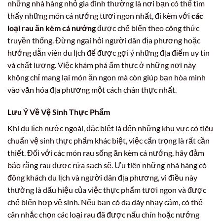
những nhà hàng nhỏ gia đình thường là nơi bạn có thể tìm
thấy những món cá nướng tươi ngon nhất, đi kèm với
các
loại rau ăn kèm cá nướng
được chế biến theo công thức
truyền thống. Đừng ngại hỏi người dân địa phương hoặc
hướng dẫn viên du lịch để được gợi ý những địa điểm uy tín
và chất lượng. Việc khám phá ẩm thực ở những nơi này
không chỉ mang lại món ăn ngon mà còn giúp bạn hòa mình
vào văn hóa địa phương một cách chân thực nhất.
Lưu Ý Về Vệ Sinh Thực Phẩm
Khi du lịch nước ngoài, đặc biệt là đến những khu vực có tiêu
chuẩn vệ sinh thực phẩm khác biệt, việc cẩn trọng là rất cần
thiết. Đối với các món rau sống ăn kèm cá nướng, hãy đảm
bảo rằng rau được rửa sạch sẽ. Ưu tiên những nhà hàng có
đông khách du lịch và người dân địa phương, vì điều này
thường là dấu hiệu của việc thực phẩm tươi ngon và được
chế biến hợp vệ sinh. Nếu bạn có dạ dày nhạy cảm, có thể
cân nhắc chọn các loại rau đã được nấu chín hoặc nướng