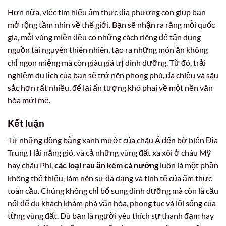
Hơn nữa, việc tìm hiểu ẩm thực địa phương còn giúp bạn
mở rộng tầm nhìn về thế giới. Bạn sẽ nhận ra rằng mỗi quốc
gia, mỗi vùng miền đều có những cách riêng để tận dụng
nguồn tài nguyên thiên nhiên, tạo ra những món ăn không
chỉ ngon miệng mà còn giàu giá trị dinh dưỡng. Từ đó, trải
nghiệm du lịch của bạn sẽ trở nên phong phú, đa chiều và sâu
sắc hơn rất nhiều, để lại ấn tượng khó phai về một nền văn
hóa mới mẻ.
Kết luận
Từ những đồng bằng xanh mướt của châu Á đến bờ biển Địa
Trung Hải nắng gió, và cả những vùng đất xa xôi ở châu Mỹ
hay châu Phi,
các loại rau ăn kèm cá nướng
luôn là một phần
không thể thiếu, làm nên sự đa dạng và tinh tế của ẩm thực
toàn cầu. Chúng không chỉ bổ sung dinh dưỡng mà còn là cầu
nối để du khách khám phá văn hóa, phong tục và lối sống của
từng vùng đất. Dù bạn là người yêu thích sự thanh đạm hay