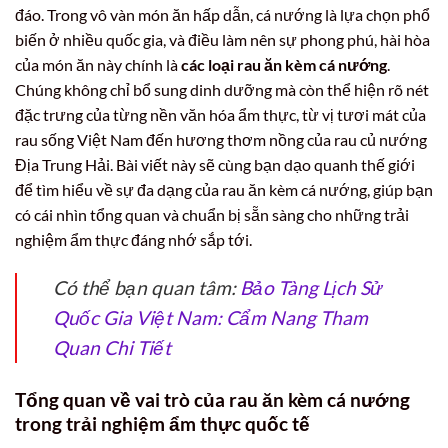
đáo. Trong vô vàn món ăn hấp dẫn, cá nướng là lựa chọn phổ
biến ở nhiều quốc gia, và điều làm nên sự phong phú, hài hòa
của món ăn này chính là
các loại rau ăn kèm cá nướng
.
Chúng không chỉ bổ sung dinh dưỡng mà còn thể hiện rõ nét
đặc trưng của từng nền văn hóa ẩm thực, từ vị tươi mát của
rau sống Việt Nam đến hương thơm nồng của rau củ nướng
Địa Trung Hải. Bài viết này sẽ cùng bạn dạo quanh thế giới
để tìm hiểu về sự đa dạng của rau ăn kèm cá nướng, giúp bạn
có cái nhìn tổng quan và chuẩn bị sẵn sàng cho những trải
nghiệm ẩm thực đáng nhớ sắp tới.
Có thể bạn quan tâm:
Bảo Tàng Lịch Sử
Quốc Gia Việt Nam: Cẩm Nang Tham
Quan Chi Tiết
Tổng quan về vai trò của rau ăn kèm cá nướng
trong trải nghiệm ẩm thực quốc tế