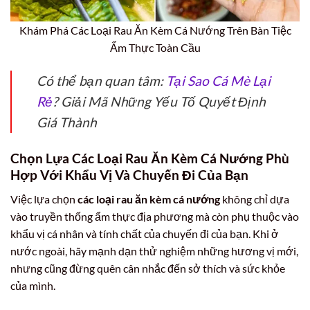
Khám Phá Các Loại Rau Ăn Kèm Cá Nướng Trên Bàn Tiệc
Ẩm Thực Toàn Cầu
Có thể bạn quan tâm:
Tại Sao Cá Mè Lại
Rẻ
? Giải Mã Những Yếu Tố Quyết Định
Giá Thành
Chọn Lựa Các Loại Rau Ăn Kèm Cá Nướng Phù
Hợp Với Khẩu Vị Và Chuyến Đi Của Bạn
Việc lựa chọn
các loại rau ăn kèm cá nướng
không chỉ dựa
vào truyền thống ẩm thực địa phương mà còn phụ thuộc vào
khẩu vị cá nhân và tính chất của chuyến đi của bạn. Khi ở
nước ngoài, hãy mạnh dạn thử nghiệm những hương vị mới,
nhưng cũng đừng quên cân nhắc đến sở thích và sức khỏe
của mình.