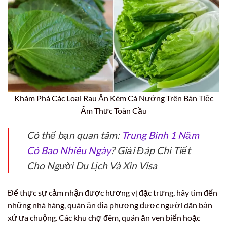
Khám Phá Các Loại Rau Ăn Kèm Cá Nướng Trên Bàn Tiệc
Ẩm Thực Toàn Cầu
Có thể bạn quan tâm:
Trung Bình 1 Năm
Có Bao Nhiêu Ngày
? Giải Đáp Chi Tiết
Cho Người Du Lịch Và Xin Visa
Để thực sự cảm nhận được hương vị đặc trưng, hãy tìm đến
những nhà hàng, quán ăn địa phương được người dân bản
xứ ưa chuộng. Các khu chợ đêm, quán ăn ven biển hoặc