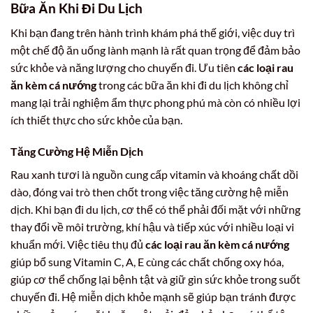
Bữa Ăn Khi Đi Du Lịch
Khi bạn đang trên hành trình khám phá thế giới, việc duy trì
một chế độ ăn uống lành mạnh là rất quan trọng để đảm bảo
sức khỏe và năng lượng cho chuyến đi. Ưu tiên
các loại rau
ăn kèm cá nướng
trong các bữa ăn khi đi du lịch không chỉ
mang lại trải nghiệm ẩm thực phong phú mà còn có nhiều lợi
ích thiết thực cho sức khỏe của bạn.
Tăng Cường Hệ Miễn Dịch
Rau xanh tươi là nguồn cung cấp vitamin và khoáng chất dồi
dào, đóng vai trò then chốt trong việc tăng cường hệ miễn
dịch. Khi bạn đi du lịch, cơ thể có thể phải đối mặt với những
thay đổi về môi trường, khí hậu và tiếp xúc với nhiều loại vi
khuẩn mới. Việc tiêu thụ đủ
các loại rau ăn kèm cá nướng
giúp bổ sung Vitamin C, A, E cùng các chất chống oxy hóa,
giúp cơ thể chống lại bệnh tật và giữ gìn sức khỏe trong suốt
chuyến đi. Hệ miễn dịch khỏe mạnh sẽ giúp bạn tránh được