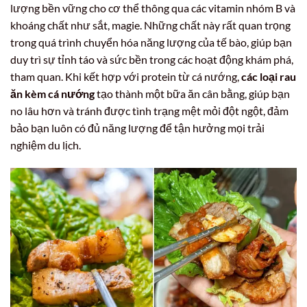
lượng bền vững cho cơ thể thông qua các vitamin nhóm B và
khoáng chất như sắt, magie. Những chất này rất quan trọng
trong quá trình chuyển hóa năng lượng của tế bào, giúp bạn
duy trì sự tỉnh táo và sức bền trong các hoạt động khám phá,
tham quan. Khi kết hợp với protein từ cá nướng,
các loại rau
ăn kèm cá nướng
tạo thành một bữa ăn cân bằng, giúp bạn
no lâu hơn và tránh được tình trạng mệt mỏi đột ngột, đảm
bảo bạn luôn có đủ năng lượng để tận hưởng mọi trải
nghiệm du lịch.