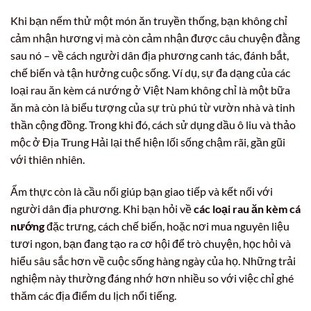
Khi bạn nếm thử một món ăn truyền thống, bạn không chỉ
cảm nhận hương vị mà còn cảm nhận được câu chuyện đằng
sau nó – về cách người dân địa phương canh tác, đánh bắt,
chế biến và tận hưởng cuộc sống. Ví dụ, sự đa dạng của các
loại rau ăn kèm cá nướng ở Việt Nam không chỉ là một bữa
ăn mà còn là biểu tượng của sự trù phú từ vườn nhà và tinh
thần cộng đồng. Trong khi đó, cách sử dụng dầu ô liu và thảo
mộc ở Địa Trung Hải lại thể hiện lối sống chậm rãi, gần gũi
với thiên nhiên.
Ẩm thực còn là cầu nối giúp bạn giao tiếp và kết nối với
người dân địa phương. Khi bạn hỏi về
các loại rau ăn kèm cá
nướng
đặc trưng, cách chế biến, hoặc nơi mua nguyên liệu
tươi ngon, bạn đang tạo ra cơ hội để trò chuyện, học hỏi và
hiểu sâu sắc hơn về cuộc sống hàng ngày của họ. Những trải
nghiệm này thường đáng nhớ hơn nhiều so với việc chỉ ghé
thăm các địa điểm du lịch nổi tiếng.