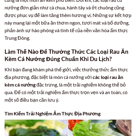
nướng đơn giản như cà chua, hành tây và ớt chuông cũng
được phục vụ để làm tăng thêm hương vị. Những sự kết hợp
này mang lại một bữa ăn thơm ngon, tươi mát và bổ dưỡng,
phản ánh sự hào phóng và tinh tế của nền văn hóa ẩm thực
Trung Đông.
Làm Thế Nào Để Thưởng Thức Các Loại Rau Ăn
Kèm Cá Nướng Đúng Chuẩn Khi Du Lịch?
Khi bạn đang khám phá thế giới, việc thưởng thức ẩm thực
địa phương, đặc biệt là món cá nướng với
các loại rau ăn
kèm cá nướng
đặc trưng, là một trải nghiệm không thể bỏ
qua. Để có một trải nghiệm ẩm thực trọn vẹn và an toàn, có
một số điều bạn cần lưu ý.
Tìm Kiếm Trải Nghiệm Ẩm Thực Địa Phương