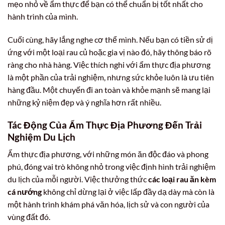
mẹo nhỏ về ẩm thực để bạn có thể chuẩn bị tốt nhất cho
hành trình của mình.
Cuối cùng, hãy lắng nghe cơ thể mình. Nếu bạn có tiền sử dị
ứng với một loại rau củ hoặc gia vị nào đó, hãy thông báo rõ
ràng cho nhà hàng. Việc thích nghi với ẩm thực địa phương
là một phần của trải nghiệm, nhưng sức khỏe luôn là ưu tiên
hàng đầu. Một chuyến đi an toàn và khỏe mạnh sẽ mang lại
những kỷ niệm đẹp và ý nghĩa hơn rất nhiều.
Tác Động Của Ẩm Thực Địa Phương Đến Trải
Nghiệm Du Lịch
Ẩm thực địa phương, với những món ăn độc đáo và phong
phú, đóng vai trò không nhỏ trong việc định hình trải nghiệm
du lịch của mỗi người. Việc thưởng thức
các loại rau ăn kèm
cá nướng
không chỉ dừng lại ở việc lấp đầy dạ dày mà còn là
một hành trình khám phá văn hóa, lịch sử và con người của
vùng đất đó.