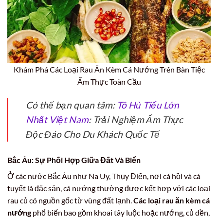
Khám Phá Các Loại Rau Ăn Kèm Cá Nướng Trên Bàn Tiệc
Ẩm Thực Toàn Cầu
Có thể bạn quan tâm:
Tô Hủ Tiếu Lớn
Nhất Việt Nam
: Trải Nghiệm Ẩm Thực
Độc Đáo Cho Du Khách Quốc Tế
Bắc Âu: Sự Phối Hợp Giữa Đất Và Biển
Ở các nước Bắc Âu như Na Uy, Thụy Điển, nơi cá hồi và cá
tuyết là đặc sản, cá nướng thường được kết hợp với các loại
rau củ có nguồn gốc từ vùng đất lạnh.
Các loại rau ăn kèm cá
nướng
phổ biến bao gồm khoai tây luộc hoặc nướng, củ dền,