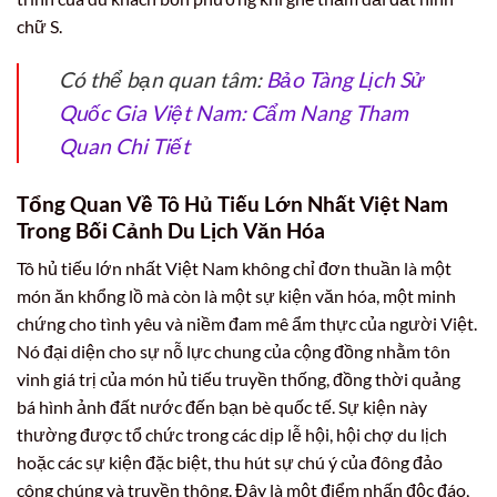
chữ S.
Có thể bạn quan tâm:
Bảo Tàng Lịch Sử
Quốc Gia Việt Nam: Cẩm Nang Tham
Quan Chi Tiết
Tổng Quan Về Tô Hủ Tiếu Lớn Nhất Việt Nam
Trong Bối Cảnh Du Lịch Văn Hóa
Tô hủ tiếu lớn nhất Việt Nam không chỉ đơn thuần là một
món ăn khổng lồ mà còn là một sự kiện văn hóa, một minh
chứng cho tình yêu và niềm đam mê ẩm thực của người Việt.
Nó đại diện cho sự nỗ lực chung của cộng đồng nhằm tôn
vinh giá trị của món hủ tiếu truyền thống, đồng thời quảng
bá hình ảnh đất nước đến bạn bè quốc tế. Sự kiện này
thường được tổ chức trong các dịp lễ hội, hội chợ du lịch
hoặc các sự kiện đặc biệt, thu hút sự chú ý của đông đảo
công chúng và truyền thông. Đây là một điểm nhấn độc đáo,