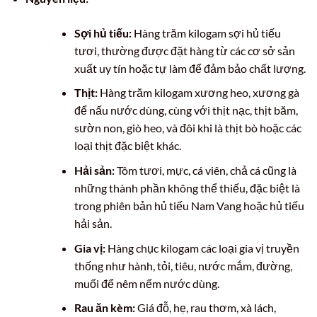
Sợi hủ tiếu:
Hàng trăm kilogam sợi hủ tiếu
tươi, thường được đặt hàng từ các cơ sở sản
xuất uy tín hoặc tự làm để đảm bảo chất lượng.
Thịt:
Hàng trăm kilogam xương heo, xương gà
để nấu nước dùng, cùng với thịt nạc, thịt băm,
sườn non, giò heo, và đôi khi là thịt bò hoặc các
loại thịt đặc biệt khác.
Hải sản:
Tôm tươi, mực, cá viên, chả cá cũng là
những thành phần không thể thiếu, đặc biệt là
trong phiên bản hủ tiếu Nam Vang hoặc hủ tiếu
hải sản.
Gia vị:
Hàng chục kilogam các loại gia vị truyền
thống như hành, tỏi, tiêu, nước mắm, đường,
muối để nêm nếm nước dùng.
Rau ăn kèm:
Giá đỗ, hẹ, rau thơm, xà lách,