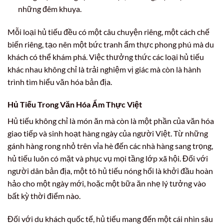
những đêm khuya.
Mỗi loại hủ tiếu đều có một câu chuyện riêng, một cách chế
biến riêng, tạo nên một bức tranh ẩm thực phong phú mà du
khách có thể khám phá. Việc thưởng thức các loại hủ tiếu
khác nhau không chỉ là trải nghiệm vị giác mà còn là hành
trình tìm hiểu văn hóa bản địa.
Hủ Tiếu Trong Văn Hóa Ẩm Thực Việt
Hủ tiếu không chỉ là món ăn mà còn là một phần của văn hóa
giao tiếp và sinh hoạt hàng ngày của người Việt. Từ những
gánh hàng rong nhỏ trên vỉa hè đến các nhà hàng sang trọng,
hủ tiếu luôn có mặt và phục vụ mọi tầng lớp xã hội. Đối với
người dân bản địa, một tô hủ tiếu nóng hổi là khởi đầu hoàn
hảo cho một ngày mới, hoặc một bữa ăn nhẹ lý tưởng vào
bất kỳ thời điểm nào.
Đối với du khách quốc tế, hủ tiếu mang đến một cái nhìn sâu