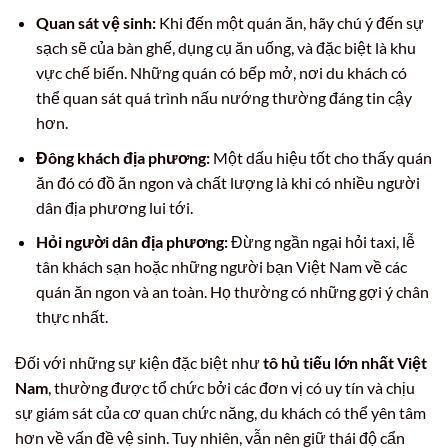
Quan sát vệ sinh:
Khi đến một quán ăn, hãy chú ý đến sự
sạch sẽ của bàn ghế, dụng cụ ăn uống, và đặc biệt là khu
vực chế biến. Những quán có bếp mở, nơi du khách có
thể quan sát quá trình nấu nướng thường đáng tin cậy
hơn.
Đông khách địa phương:
Một dấu hiệu tốt cho thấy quán
ăn đó có đồ ăn ngon và chất lượng là khi có nhiều người
dân địa phương lui tới.
Hỏi người dân địa phương:
Đừng ngần ngại hỏi taxi, lễ
tân khách sạn hoặc những người bạn Việt Nam về các
quán ăn ngon và an toàn. Họ thường có những gợi ý chân
thực nhất.
Đối với những sự kiện đặc biệt như
tô hủ tiếu lớn nhất Việt
Nam
, thường được tổ chức bởi các đơn vị có uy tín và chịu
sự giám sát của cơ quan chức năng, du khách có thể yên tâm
hơn về vấn đề vệ sinh. Tuy nhiên, vẫn nên giữ thái độ cẩn