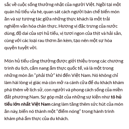
sắc về cuộc sống thường nhật của người Việt. Ngồi tại một
quán hủ tiếu vỉa hè, quan sát cách người bán chế biến món
ăn và sự tương tác giữa những thực khách là một trải
nghiệm văn hóa chân thực. Hương vị đặc trưng của nước
dùng, độ dai của sợi hủ tiếu, vị tươi ngon của thịt và hải sản,
cùng với các loại rau thơm ăn kèm, tạo nên một sự hòa
quyện tuyệt vời.
Món hủ tiếu cũng thường được giới thiệu trong các chương
trình du lịch, cẩm nang ẩm thực quốc tế, và là một trong
những món ăn “phải thử” khi đến Việt Nam. Nó không chỉ
làm hài lòng vị giác mà còn mở ra cánh cửa để du khách khám
phá thêm về lịch sử, con người và phong cách sống của miền
đất phương Nam. Sự góp mặt của những sự kiện như
tô hủ
tiếu lớn nhất Việt Nam
càng làm tăng thêm sức hút của món
ăn này, biến nó thành một “điểm nóng” trong hành trình
khám phá ẩm thực của du khách.