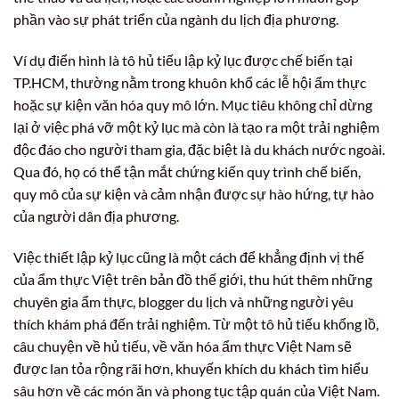
phần vào sự phát triển của ngành du lịch địa phương.
Ví dụ điển hình là tô hủ tiếu lập kỷ lục được chế biến tại
TP.HCM, thường nằm trong khuôn khổ các lễ hội ẩm thực
hoặc sự kiện văn hóa quy mô lớn. Mục tiêu không chỉ dừng
lại ở việc phá vỡ một kỷ lục mà còn là tạo ra một trải nghiệm
độc đáo cho người tham gia, đặc biệt là du khách nước ngoài.
Qua đó, họ có thể tận mắt chứng kiến quy trình chế biến,
quy mô của sự kiện và cảm nhận được sự hào hứng, tự hào
của người dân địa phương.
Việc thiết lập kỷ lục cũng là một cách để khẳng định vị thế
của ẩm thực Việt trên bản đồ thế giới, thu hút thêm những
chuyên gia ẩm thực, blogger du lịch và những người yêu
thích khám phá đến trải nghiệm. Từ một tô hủ tiếu khổng lồ,
câu chuyện về hủ tiếu, về văn hóa ẩm thực Việt Nam sẽ
được lan tỏa rộng rãi hơn, khuyến khích du khách tìm hiểu
sâu hơn về các món ăn và phong tục tập quán của Việt Nam.