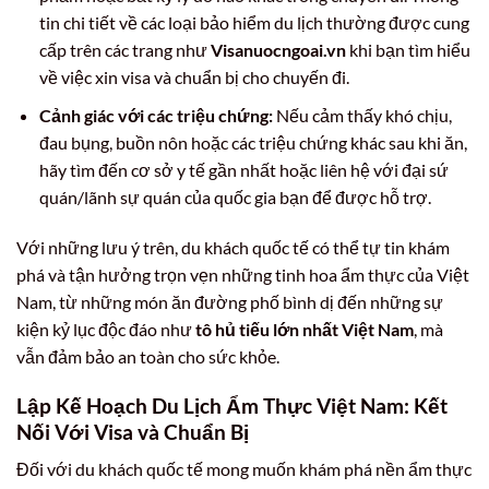
tin chi tiết về các loại bảo hiểm du lịch thường được cung
cấp trên các trang như
Visanuocngoai.vn
khi bạn tìm hiểu
về việc xin visa và chuẩn bị cho chuyến đi.
Cảnh giác với các triệu chứng:
Nếu cảm thấy khó chịu,
đau bụng, buồn nôn hoặc các triệu chứng khác sau khi ăn,
hãy tìm đến cơ sở y tế gần nhất hoặc liên hệ với đại sứ
quán/lãnh sự quán của quốc gia bạn để được hỗ trợ.
Với những lưu ý trên, du khách quốc tế có thể tự tin khám
phá và tận hưởng trọn vẹn những tinh hoa ẩm thực của Việt
Nam, từ những món ăn đường phố bình dị đến những sự
kiện kỷ lục độc đáo như
tô hủ tiếu lớn nhất Việt Nam
, mà
vẫn đảm bảo an toàn cho sức khỏe.
Lập Kế Hoạch Du Lịch Ẩm Thực Việt Nam: Kết
Nối Với Visa và Chuẩn Bị
Đối với du khách quốc tế mong muốn khám phá nền ẩm thực