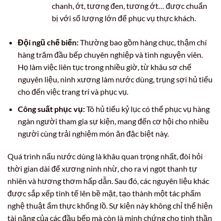
chanh, ớt, tương đen, tương ớt… được chuẩn
bị với số lượng lớn để phục vụ thực khách.
Đội ngũ chế biến:
Thường bao gồm hàng chục, thậm chí
hàng trăm đầu bếp chuyên nghiệp và tình nguyện viên.
Họ làm việc liên tục trong nhiều giờ, từ khâu sơ chế
nguyên liệu, ninh xương làm nước dùng, trụng sợi hủ tiếu
cho đến việc trang trí và phục vụ.
Công suất phục vụ:
Tô hủ tiếu kỷ lục có thể phục vụ hàng
ngàn người tham gia sự kiện, mang đến cơ hội cho nhiều
người cùng trải nghiệm món ăn đặc biệt này.
Quá trình nấu nước dùng là khâu quan trọng nhất, đòi hỏi
thời gian dài để xương ninh nhừ, cho ra vị ngọt thanh tự
nhiên và hương thơm hấp dẫn. Sau đó, các nguyên liệu khác
được sắp xếp tinh tế lên bề mặt, tạo thành một tác phẩm
nghệ thuật ẩm thực khổng lồ. Sự kiện này không chỉ thể hiện
tài năng của các đầu bếp mà còn là minh chứng cho tinh thần