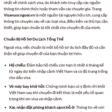
nhất về chính sách visa, du khách nên truy cập các nguồn
thông tin chính thức hoặc tham vấn các chuyên gia. Trang
Visanuocngoai.vn
là một nguồn tài nguyên hữu ích, cung cấp
thông tin chuyên sâu về các loại visa, điều kiện và thủ tục cần
thiết, giúp bạn chuẩn bị tốt nhất cho chuyến đi của mình.
Chuẩn Bị Hồ Sơ Du Lịch Tổng Thể
Ngoài visa, việc chuẩn bị một bộ hồ sơ du lịch đầy đủ và cẩn
thận sẽ giúp chuyến đi của bạn thuận lợi hơn.
Hộ chiếu:
Đảm bảo hộ chiếu còn hạn ít nhất 6 tháng kể
từ ngày dự kiến nhập cảnh Việt Nam và có đủ trang trống
cho dấu visa.
Vé máy bay khứ hồi:
Chứng minh bạn có ý định rời khỏi
Việt Nam sau khi chuyến đi kết thúc là một yếu tố quan
trọng khi xin visa và nhập cảnh.
Xác nhận đặt phòng khách sạn/chỗ ở:
Thông tin về nơi