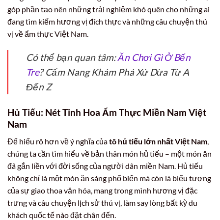
góp phần tạo nên những trải nghiệm khó quên cho những ai
đang tìm kiếm hương vị đích thực và những câu chuyện thú
vị về ẩm thực Việt Nam.
Có thể bạn quan tâm:
Ăn Chơi Gì Ở Bến
Tre
? Cẩm Nang Khám Phá Xứ Dừa Từ A
Đến Z
Hủ Tiếu: Nét Tinh Hoa Ẩm Thực Miền Nam Việt
Nam
Để hiểu rõ hơn về ý nghĩa của
tô hủ tiếu lớn nhất Việt Nam
,
chúng ta cần tìm hiểu về bản thân món hủ tiếu – một món ăn
đã gắn liền với đời sống của người dân miền Nam. Hủ tiếu
không chỉ là một món ăn sáng phổ biến mà còn là biểu tượng
của sự giao thoa văn hóa, mang trong mình hương vị đặc
trưng và câu chuyện lịch sử thú vị, làm say lòng bất kỳ du
khách quốc tế nào đặt chân đến.