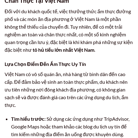
Chân Thực Tại Việt Nam
Đối với du khách quốc tế, việc thưởng thức ẩm thực đường
phố và các món ăn địa phương ở Việt Nam là một phần
không thể thiếu của chuyến đi. Tuy nhiên, để có một trải
nghiệm an toàn và chân thực nhất, có một số kinh nghiệm
quan trọng cần lưu ý, đặc biệt là khi khám phá những sự kiện
đặc biệt như
tô hủ tiếu lớn nhất Việt Nam
.
Lựa Chọn Điểm Đến Ẩm Thực Uy Tín
Việt Nam có vô số quán ăn, nhà hàng từ bình dân đến cao
cấp. Để đảm bảo vệ sinh an toàn thực phẩm, du khách nên
ưu tiên những nơi đông khách địa phương, có không gian
sạch sẽ và được đánh giá cao trên các ứng dụng du lịch, ẩm
thực.
Tìm hiểu trước:
Sử dụng các ứng dụng như TripAdvisor,
Google Maps hoặc tham khảo các blog du lịch uy tín để
tìm kiếm những địa điểm ăn uống được khuyên dùng.