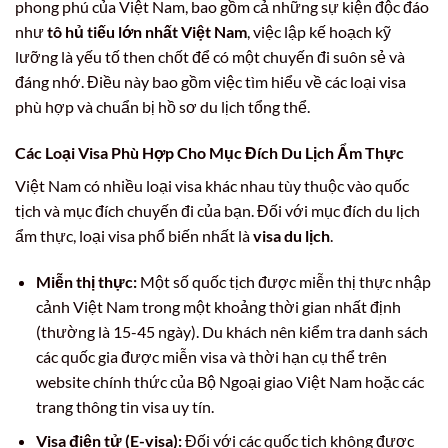
phong phú của Việt Nam, bao gồm cả những sự kiện độc đáo
như
tô hủ tiếu lớn nhất Việt Nam
, việc lập kế hoạch kỹ
lưỡng là yếu tố then chốt để có một chuyến đi suôn sẻ và
đáng nhớ. Điều này bao gồm việc tìm hiểu về các loại visa
phù hợp và chuẩn bị hồ sơ du lịch tổng thể.
Các Loại Visa Phù Hợp Cho Mục Đích Du Lịch Ẩm Thực
Việt Nam có nhiều loại visa khác nhau tùy thuộc vào quốc
tịch và mục đích chuyến đi của bạn. Đối với mục đích du lịch
ẩm thực, loại visa phổ biến nhất là
visa du lịch
.
Miễn thị thực:
Một số quốc tịch được miễn thị thực nhập
cảnh Việt Nam trong một khoảng thời gian nhất định
(thường là 15-45 ngày). Du khách nên kiểm tra danh sách
các quốc gia được miễn visa và thời hạn cụ thể trên
website chính thức của Bộ Ngoại giao Việt Nam hoặc các
trang thông tin visa uy tín.
Visa điện tử (E-visa):
Đối với các quốc tịch không được