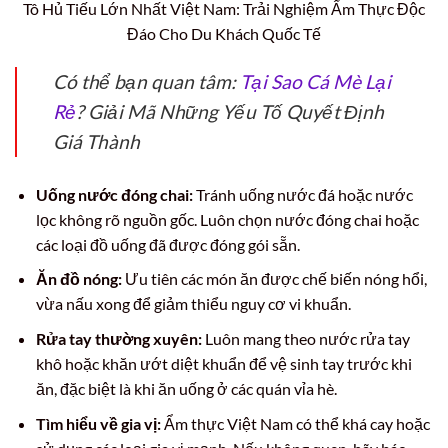
Tô Hủ Tiếu Lớn Nhất Việt Nam: Trải Nghiệm Ẩm Thực Độc
Đáo Cho Du Khách Quốc Tế
Có thể bạn quan tâm:
Tại Sao Cá Mè Lại
Rẻ
? Giải Mã Những Yếu Tố Quyết Định
Giá Thành
Uống nước đóng chai:
Tránh uống nước đá hoặc nước
lọc không rõ nguồn gốc. Luôn chọn nước đóng chai hoặc
các loại đồ uống đã được đóng gói sẵn.
Ăn đồ nóng:
Ưu tiên các món ăn được chế biến nóng hổi,
vừa nấu xong để giảm thiểu nguy cơ vi khuẩn.
Rửa tay thường xuyên:
Luôn mang theo nước rửa tay
khô hoặc khăn ướt diệt khuẩn để vệ sinh tay trước khi
ăn, đặc biệt là khi ăn uống ở các quán vỉa hè.
Tìm hiểu về gia vị:
Ẩm thực Việt Nam có thể khá cay hoặc