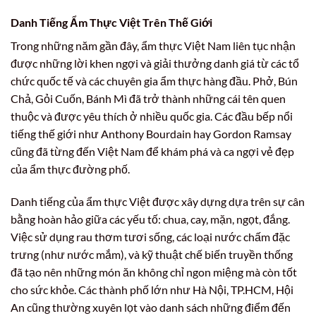
Danh Tiếng Ẩm Thực Việt Trên Thế Giới
Trong những năm gần đây, ẩm thực Việt Nam liên tục nhận
được những lời khen ngợi và giải thưởng danh giá từ các tổ
chức quốc tế và các chuyên gia ẩm thực hàng đầu. Phở, Bún
Chả, Gỏi Cuốn, Bánh Mì đã trở thành những cái tên quen
thuộc và được yêu thích ở nhiều quốc gia. Các đầu bếp nổi
tiếng thế giới như Anthony Bourdain hay Gordon Ramsay
cũng đã từng đến Việt Nam để khám phá và ca ngợi vẻ đẹp
của ẩm thực đường phố.
Danh tiếng của ẩm thực Việt được xây dựng dựa trên sự cân
bằng hoàn hảo giữa các yếu tố: chua, cay, mặn, ngọt, đắng.
Việc sử dụng rau thơm tươi sống, các loại nước chấm đặc
trưng (như nước mắm), và kỹ thuật chế biến truyền thống
đã tạo nên những món ăn không chỉ ngon miệng mà còn tốt
cho sức khỏe. Các thành phố lớn như Hà Nội, TP.HCM, Hội
An cũng thường xuyên lọt vào danh sách những điểm đến