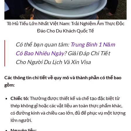
Tô Hủ Tiếu Lớn Nhất Việt Nam: Trải Nghiệm Ẩm Thực Độc
Đáo Cho Du Khách Quốc Tế
Có thể bạn quan tâm:
Trung Bình 1 Năm
Có Bao Nhiêu Ngày
? Giải Đáp Chi Tiết
Cho Người Du Lịch Và Xin Visa
Các thông tin chi tiết về quy mô và thành phần có thể bao
gồm:
Chiếc tô:
Thường được thiết kế và chế tạo đặc biệt từ
thép không gỉ hoặc các vật liệu an toàn thực phẩm khác,
có đường kính và chiều cao lớn, đủ để phục vụ một lượng
lớn người.
Nguyên liệu: