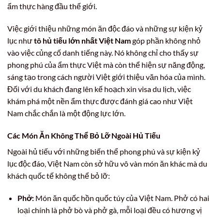
ẩm thực hàng đầu thế giới.
Việc giới thiệu những món ăn độc đáo và những sự kiện kỷ
lục như
tô hủ tiếu lớn nhất Việt Nam
góp phần không nhỏ
vào việc củng cố danh tiếng này. Nó không chỉ cho thấy sự
phong phú của ẩm thực Việt mà còn thể hiện sự năng động,
sáng tạo trong cách người Việt giới thiệu văn hóa của mình.
Đối với du khách đang lên kế hoạch xin visa du lịch, việc
khám phá một nền ẩm thực được đánh giá cao như Việt
Nam chắc chắn là một động lực lớn.
Các Món Ăn Không Thể Bỏ Lỡ Ngoài Hủ Tiếu
Ngoài hủ tiếu với những biến thể phong phú và sự kiện kỷ
lục độc đáo, Việt Nam còn sở hữu vô vàn món ăn khác mà du
khách quốc tế không thể bỏ lỡ:
Phở:
Món ăn quốc hồn quốc túy của Việt Nam. Phở có hai
loại chính là phở bò và phở gà, mỗi loại đều có hương vị