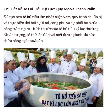
Chi Tiết Về Tô Hủ Tiếu Kỷ Lục: Quy Mô và Thành Phần
Để tạo nên
tô hủ tiếu lớn nhất Việt Nam
, quy trình chuẩn bị
và thực hiện đòi hỏi sự tỉ mỉ, công phu và sự phối hợp của
hàng trăm người. Kích thước của tô hủ tiếu kỷ lục thường
rất ấn tượng, có thể lên đến vài mét đường kính, đủ sức
chứa hàng ngàn suất ăn.