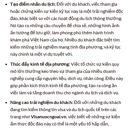
Tạo điểm nhấn du lịch:
Đối với du khách, việc tham gia
hoặc chứng kiến sự kiện kỷ lục này là một trải nghiệm độc
đáo, khác biệt so với các hoạt động du lịch thông thường.
Nó tạo ra những câu chuyện để chia sẻ, những hình ảnh
ấn tượng để lưu giữ, làm phong phú thêm hành trình
khám phá Việt Nam của họ. Nhiều du khách đặc biệt tìm
kiếm những trải nghiệm mang tính địa phương, và kỷ lục
này chính là một ví dụ tuyệt vời.
Thúc đẩy kinh tế địa phương:
Việc tổ chức sự kiện quy
mô lớn thường kéo theo sự tham gia của nhiều doanh
nghiệp cung cấp nguyên liệu, dịch vụ, nhân công. Điều này
góp phần kích thích kinh tế địa phương, tạo ra công ăn
việc làm và tăng doanh thu cho ngành du lịch và dịch vụ.
Nâng cao trải nghiệm du khách:
Đối với những du khách
đang tìm kiếm thông tin visa và du lịch quốc tế trên các
trang như
Visanuocngoai.vn
, việc biết về những sự kiện
ẩm thực độc đáo này có thể là một yếu tố hấp dẫn,