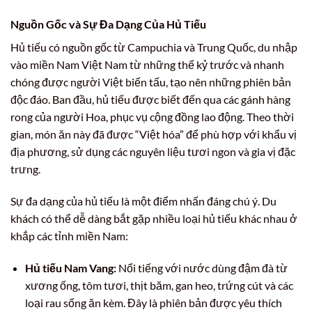
Nguồn Gốc và Sự Đa Dạng Của Hủ Tiếu
Hủ tiếu có nguồn gốc từ Campuchia và Trung Quốc, du nhập
vào miền Nam Việt Nam từ những thế kỷ trước và nhanh
chóng được người Việt biến tấu, tạo nên những phiên bản
độc đáo. Ban đầu, hủ tiếu được biết đến qua các gánh hàng
rong của người Hoa, phục vụ cộng đồng lao động. Theo thời
gian, món ăn này đã được “Việt hóa” để phù hợp với khẩu vị
địa phương, sử dụng các nguyên liệu tươi ngon và gia vị đặc
trưng.
Sự đa dạng của hủ tiếu là một điểm nhấn đáng chú ý. Du
khách có thể dễ dàng bắt gặp nhiều loại hủ tiếu khác nhau ở
khắp các tỉnh miền Nam:
Hủ tiếu Nam Vang:
Nổi tiếng với nước dùng đậm đà từ
xương ống, tôm tươi, thịt băm, gan heo, trứng cút và các
loại rau sống ăn kèm. Đây là phiên bản được yêu thích