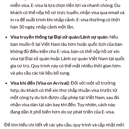
miễn visa, E-visa là lựa chọn tiện lợi và nhanh chóng. Du
khách có thể nộp hồ sơ trực tuyến, nhận visa qua email và
in ra để xuất trình khi nhập cảnh. E-visa thường có thời
hạn 30 ngày, nhập cảnh một lần.
Visa truyền thống tại Đại sứ quán/Lãnh sự quán:
Nếu
bạn muốn ở lại Việt Nam lâu hơn hoặc quốc tịch của bạn
không đủ điều kiện cho E-visa, bạn có thể nộp hồ sơ xin
visa tại Đại sứ quán hoặc Lãnh sự quán Việt Nam tại quốc
gia cư trú. Quy trình này có thể mất nhiều thời gian hơn
và yêu cầu các tài liệu bổ sung.
Visa khi đến (Visa on Arrival):
Đối với một số trường
hợp, du khách có thể xin thư chấp thuận visa trước từ
một công ty du lịch được cấp phép tại Việt Nam, sau đó
nhận visa dán tại sân bay khi đến. Tuy nhiên, cách này
đang dần ít phổ biến hơn do sự phát triển của E-visa.
Để tìm hiểu chi tiết về các yêu cầu, quy trình và cập nhật mới