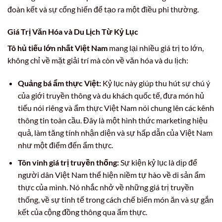
đoàn kết và sự cống hiến để tạo ra một điều phi thường.
Giá Trị Văn Hóa và Du Lịch Từ Kỷ Lục
Tô hủ tiếu lớn nhất Việt Nam
mang lại nhiều giá trị to lớn,
không chỉ về mặt giải trí mà còn về văn hóa và du lịch:
Quảng bá ẩm thực Việt:
Kỷ lục này giúp thu hút sự chú ý
của giới truyền thông và du khách quốc tế, đưa món hủ
tiếu nói riêng và ẩm thực Việt Nam nói chung lên các kênh
thông tin toàn cầu. Đây là một hình thức marketing hiệu
quả, làm tăng tính nhận diện và sự hấp dẫn của Việt Nam
như một điểm đến ẩm thực.
Tôn vinh giá trị truyền thống:
Sự kiện kỷ lục là dịp để
người dân Việt Nam thể hiện niềm tự hào về di sản ẩm
thực của mình. Nó nhắc nhở về những giá trị truyền
thống, về sự tinh tế trong cách chế biến món ăn và sự gắn
kết của cộng đồng thông qua ẩm thực.