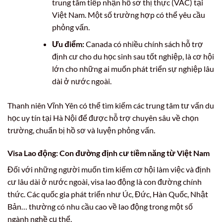
trung tâm tiếp nhận hồ sơ thị thực (VAC) tại
Việt Nam. Một số trường hợp có thể yêu cầu
phỏng vấn.
Ưu điểm:
Canada có nhiều chính sách hỗ trợ
định cư cho du học sinh sau tốt nghiệp, là cơ hội
lớn cho những ai muốn phát triển sự nghiệp lâu
dài ở nước ngoài.
Thanh niên Vĩnh Yên có thể tìm kiếm các trung tâm tư vấn du
học uy tín tại Hà Nội để được hỗ trợ chuyên sâu về chọn
trường, chuẩn bị hồ sơ và luyện phỏng vấn.
Visa Lao động: Con đường định cư tiềm năng từ Việt Nam
Đối với những người muốn tìm kiếm cơ hội làm việc và định
cư lâu dài ở nước ngoài, visa lao động là con đường chính
thức. Các quốc gia phát triển như Úc, Đức, Hàn Quốc, Nhật
Bản… thường có nhu cầu cao về lao động trong một số
ngành nghề cụ thể.