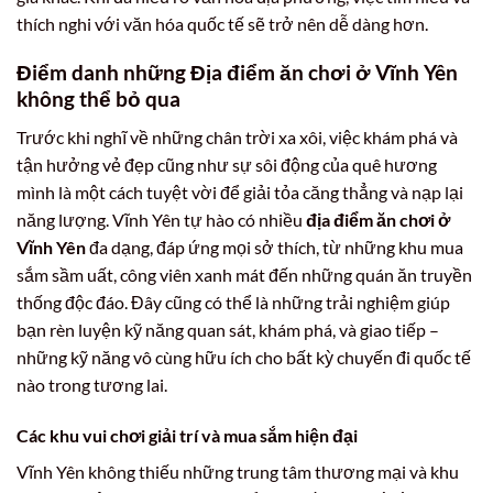
thích nghi với văn hóa quốc tế sẽ trở nên dễ dàng hơn.
Điểm danh những Địa điểm ăn chơi ở Vĩnh Yên
không thể bỏ qua
Trước khi nghĩ về những chân trời xa xôi, việc khám phá và
tận hưởng vẻ đẹp cũng như sự sôi động của quê hương
mình là một cách tuyệt vời để giải tỏa căng thẳng và nạp lại
năng lượng. Vĩnh Yên tự hào có nhiều
địa điểm ăn chơi ở
Vĩnh Yên
đa dạng, đáp ứng mọi sở thích, từ những khu mua
sắm sầm uất, công viên xanh mát đến những quán ăn truyền
thống độc đáo. Đây cũng có thể là những trải nghiệm giúp
bạn rèn luyện kỹ năng quan sát, khám phá, và giao tiếp –
những kỹ năng vô cùng hữu ích cho bất kỳ chuyến đi quốc tế
nào trong tương lai.
Các khu vui chơi giải trí và mua sắm hiện đại
Vĩnh Yên không thiếu những trung tâm thương mại và khu