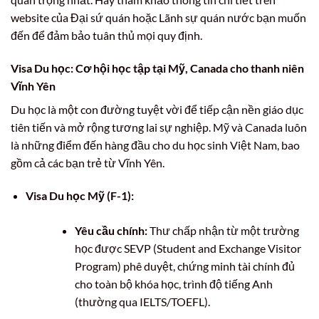
website của Đại sứ quán hoặc Lãnh sự quán nước bạn muốn
đến để đảm bảo tuân thủ mọi quy định.
Visa Du học: Cơ hội học tập tại Mỹ, Canada cho thanh niên
Vĩnh Yên
Du học là một con đường tuyệt vời để tiếp cận nền giáo dục
tiên tiến và mở rộng tương lai sự nghiệp. Mỹ và Canada luôn
là những điểm đến hàng đầu cho du học sinh Việt Nam, bao
gồm cả các bạn trẻ từ Vĩnh Yên.
Visa Du học Mỹ (F-1):
Yêu cầu chính:
Thư chấp nhận từ một trường
học được SEVP (Student and Exchange Visitor
Program) phê duyệt, chứng minh tài chính đủ
cho toàn bộ khóa học, trình độ tiếng Anh
(thường qua IELTS/TOEFL).