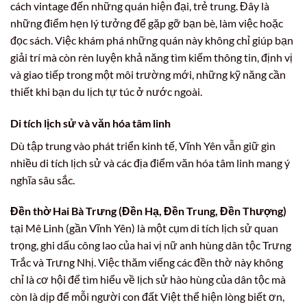
cách vintage đến những quán hiện đại, trẻ trung. Đây là
những điểm hẹn lý tưởng để gặp gỡ bạn bè, làm việc hoặc
đọc sách. Việc khám phá những quán này không chỉ giúp bạn
giải trí mà còn rèn luyện khả năng tìm kiếm thông tin, định vị
và giao tiếp trong một môi trường mới, những kỹ năng cần
thiết khi bạn du lịch tự túc ở nước ngoài.
Di tích lịch sử và văn hóa tâm linh
Dù tập trung vào phát triển kinh tế, Vĩnh Yên vẫn giữ gìn
nhiều di tích lịch sử và các địa điểm văn hóa tâm linh mang ý
nghĩa sâu sắc.
Đền thờ Hai Bà Trưng (Đền Hạ, Đền Trung, Đền Thượng)
tại Mê Linh (gần Vĩnh Yên) là một cụm di tích lịch sử quan
trọng, ghi dấu công lao của hai vị nữ anh hùng dân tộc Trưng
Trắc và Trưng Nhị. Việc thăm viếng các đền thờ này không
chỉ là cơ hội để tìm hiểu về lịch sử hào hùng của dân tộc mà
còn là dịp để mỗi người con đất Việt thể hiện lòng biết ơn,