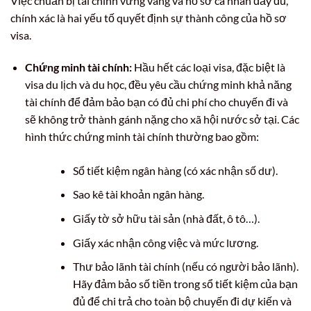
Việc chuẩn bị tài chính vững vàng và hồ sơ cá nhân đầy đủ,
chính xác là hai yếu tố quyết định sự thành công của hồ sơ
visa.
Chứng minh tài chính:
Hầu hết các loại visa, đặc biệt là
visa du lịch và du học, đều yêu cầu chứng minh khả năng
tài chính để đảm bảo bạn có đủ chi phí cho chuyến đi và
sẽ không trở thành gánh nặng cho xã hội nước sở tại. Các
hình thức chứng minh tài chính thường bao gồm:
Sổ tiết kiệm ngân hàng (có xác nhận số dư).
Sao kê tài khoản ngân hàng.
Giấy tờ sở hữu tài sản (nhà đất, ô tô…).
Giấy xác nhận công việc và mức lương.
Thư bảo lãnh tài chính (nếu có người bảo lãnh).
Hãy đảm bảo số tiền trong sổ tiết kiệm của bạn
đủ để chi trả cho toàn bộ chuyến đi dự kiến và