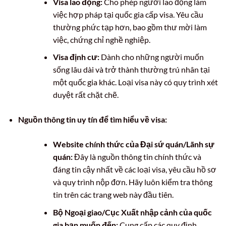
Visa lao động:
Cho phép người lao động làm
việc hợp pháp tại quốc gia cấp visa. Yêu cầu
thường phức tạp hơn, bao gồm thư mời làm
việc, chứng chỉ nghề nghiệp.
Visa định cư:
Dành cho những người muốn
sống lâu dài và trở thành thường trú nhân tại
một quốc gia khác. Loại visa này có quy trình xét
duyệt rất chặt chẽ.
Nguồn thông tin uy tín để tìm hiểu về visa:
Website chính thức của Đại sứ quán/Lãnh sự
quán:
Đây là nguồn thông tin chính thức và
đáng tin cậy nhất về các loại visa, yêu cầu hồ sơ
và quy trình nộp đơn. Hãy luôn kiểm tra thông
tin trên các trang web này đầu tiên.
Bộ Ngoại giao/Cục Xuất nhập cảnh của quốc
gia bạn muốn đến:
Cung cấp các quy định