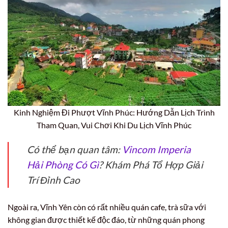
Kinh Nghiệm Đi Phượt Vĩnh Phúc: Hướng Dẫn Lịch Trình
Tham Quan, Vui Chơi Khi Du Lịch Vĩnh Phúc
Có thể bạn quan tâm:
Vincom Imperia
Hải Phòng Có Gì
? Khám Phá Tổ Hợp Giải
Trí Đỉnh Cao
Ngoài ra, Vĩnh Yên còn có rất nhiều quán cafe, trà sữa với
không gian được thiết kế độc đáo, từ những quán phong