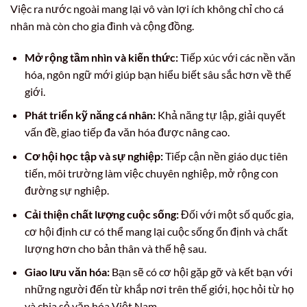
Việc ra nước ngoài mang lại vô vàn lợi ích không chỉ cho cá
nhân mà còn cho gia đình và cộng đồng.
Mở rộng tầm nhìn và kiến thức:
Tiếp xúc với các nền văn
hóa, ngôn ngữ mới giúp bạn hiểu biết sâu sắc hơn về thế
giới.
Phát triển kỹ năng cá nhân:
Khả năng tự lập, giải quyết
vấn đề, giao tiếp đa văn hóa được nâng cao.
Cơ hội học tập và sự nghiệp:
Tiếp cận nền giáo dục tiên
tiến, môi trường làm việc chuyên nghiệp, mở rộng con
đường sự nghiệp.
Cải thiện chất lượng cuộc sống:
Đối với một số quốc gia,
cơ hội định cư có thể mang lại cuộc sống ổn định và chất
lượng hơn cho bản thân và thế hệ sau.
Giao lưu văn hóa:
Bạn sẽ có cơ hội gặp gỡ và kết bạn với
những người đến từ khắp nơi trên thế giới, học hỏi từ họ
và chia sẻ văn hóa Việt Nam.