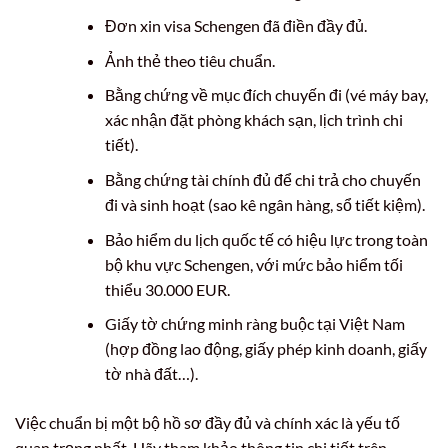
Đơn xin visa Schengen đã điền đầy đủ.
Ảnh thẻ theo tiêu chuẩn.
Bằng chứng về mục đích chuyến đi (vé máy bay,
xác nhận đặt phòng khách sạn, lịch trình chi
tiết).
Bằng chứng tài chính đủ để chi trả cho chuyến
đi và sinh hoạt (sao kê ngân hàng, sổ tiết kiệm).
Bảo hiểm du lịch quốc tế có hiệu lực trong toàn
bộ khu vực Schengen, với mức bảo hiểm tối
thiểu 30.000 EUR.
Giấy tờ chứng minh ràng buộc tại Việt Nam
(hợp đồng lao động, giấy phép kinh doanh, giấy
tờ nhà đất…).
Việc chuẩn bị một bộ hồ sơ đầy đủ và chính xác là yếu tố
quan trọng nhất. Hãy tham khảo thông tin chi tiết trên