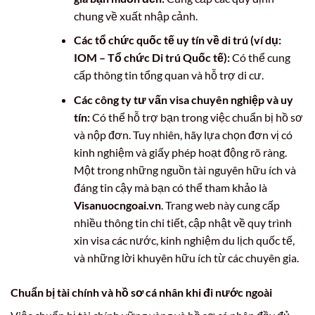
chung về xuất nhập cảnh.
Các tổ chức quốc tế uy tín về di trú (ví dụ:
IOM – Tổ chức Di trú Quốc tế):
Có thể cung
cấp thông tin tổng quan và hỗ trợ di cư.
Các công ty tư vấn visa chuyên nghiệp và uy
tín:
Có thể hỗ trợ bạn trong việc chuẩn bị hồ sơ
và nộp đơn. Tuy nhiên, hãy lựa chọn đơn vị có
kinh nghiệm và giấy phép hoạt động rõ ràng.
Một trong những nguồn tài nguyên hữu ích và
đáng tin cậy mà bạn có thể tham khảo là
Visanuocngoai.vn
. Trang web này cung cấp
nhiều thông tin chi tiết, cập nhật về quy trình
xin visa các nước, kinh nghiệm du lịch quốc tế,
và những lời khuyên hữu ích từ các chuyên gia.
Chuẩn bị tài chính và hồ sơ cá nhân khi đi nước ngoài