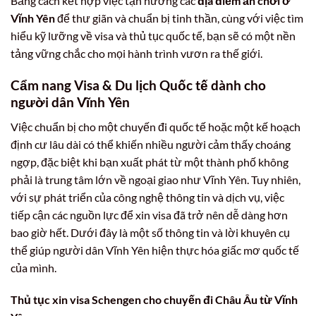
Bằng cách kết hợp việc tận hưởng các
địa điểm ăn chơi ở
Vĩnh Yên
để thư giãn và chuẩn bị tinh thần, cùng với việc tìm
hiểu kỹ lưỡng về visa và thủ tục quốc tế, bạn sẽ có một nền
tảng vững chắc cho mọi hành trình vươn ra thế giới.
Cẩm nang Visa & Du lịch Quốc tế dành cho
người dân Vĩnh Yên
Việc chuẩn bị cho một chuyến đi quốc tế hoặc một kế hoạch
định cư lâu dài có thể khiến nhiều người cảm thấy choáng
ngợp, đặc biệt khi bạn xuất phát từ một thành phố không
phải là trung tâm lớn về ngoại giao như Vĩnh Yên. Tuy nhiên,
với sự phát triển của công nghệ thông tin và dịch vụ, việc
tiếp cận các nguồn lực để xin visa đã trở nên dễ dàng hơn
bao giờ hết. Dưới đây là một số thông tin và lời khuyên cụ
thể giúp người dân Vĩnh Yên hiện thực hóa giấc mơ quốc tế
của mình.
Thủ tục xin visa Schengen cho chuyến đi Châu Âu từ Vĩnh