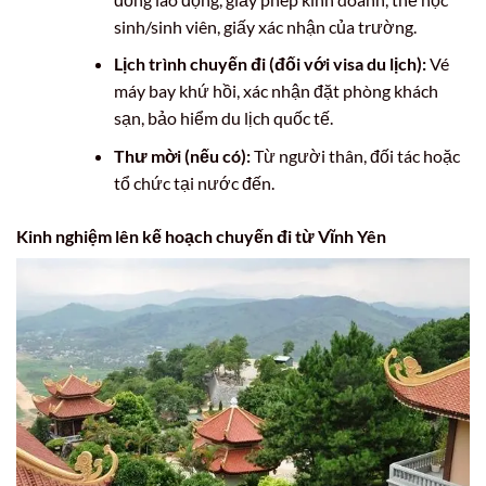
sinh/sinh viên, giấy xác nhận của trường.
Lịch trình chuyến đi (đối với visa du lịch):
Vé
máy bay khứ hồi, xác nhận đặt phòng khách
sạn, bảo hiểm du lịch quốc tế.
Thư mời (nếu có):
Từ người thân, đối tác hoặc
tổ chức tại nước đến.
Kinh nghiệm lên kế hoạch chuyến đi từ Vĩnh Yên