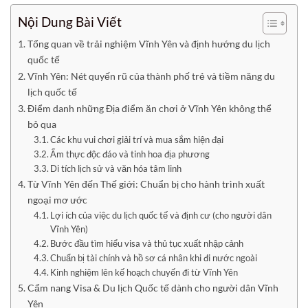
Nội Dung Bài Viết
Tổng quan về trải nghiệm Vĩnh Yên và định hướng du lịch
quốc tế
Vĩnh Yên: Nét quyến rũ của thành phố trẻ và tiềm năng du
lịch quốc tế
Điểm danh những Địa điểm ăn chơi ở Vĩnh Yên không thể
bỏ qua
Các khu vui chơi giải trí và mua sắm hiện đại
Ẩm thực độc đáo và tinh hoa địa phương
Di tích lịch sử và văn hóa tâm linh
Từ Vĩnh Yên đến Thế giới: Chuẩn bị cho hành trình xuất
ngoại mơ ước
Lợi ích của việc du lịch quốc tế và định cư (cho người dân
Vĩnh Yên)
Bước đầu tìm hiểu visa và thủ tục xuất nhập cảnh
Chuẩn bị tài chính và hồ sơ cá nhân khi đi nước ngoài
Kinh nghiệm lên kế hoạch chuyến đi từ Vĩnh Yên
Cẩm nang Visa & Du lịch Quốc tế dành cho người dân Vĩnh
Yên