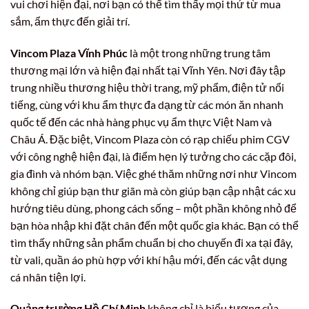
vui chơi hiện đại, nơi bạn có thể tìm thấy mọi thứ từ mua
sắm, ẩm thực đến giải trí.
Vincom Plaza Vĩnh Phúc
là một trong những trung tâm
thương mại lớn và hiện đại nhất tại Vĩnh Yên. Nơi đây tập
trung nhiều thương hiệu thời trang, mỹ phẩm, điện tử nổi
tiếng, cùng với khu ẩm thực đa dạng từ các món ăn nhanh
quốc tế đến các nhà hàng phục vụ ẩm thực Việt Nam và
Châu Á. Đặc biệt, Vincom Plaza còn có rạp chiếu phim CGV
với công nghệ hiện đại, là điểm hẹn lý tưởng cho các cặp đôi,
gia đình và nhóm bạn. Việc ghé thăm những nơi như Vincom
không chỉ giúp bạn thư giãn mà còn giúp bạn cập nhật các xu
hướng tiêu dùng, phong cách sống – một phần không nhỏ để
bạn hòa nhập khi đặt chân đến một quốc gia khác. Bạn có thể
tìm thấy những sản phẩm chuẩn bị cho chuyến đi xa tại đây,
từ vali, quần áo phù hợp với khí hậu mới, đến các vật dụng
cá nhân tiện lợi.
Quảng trường Hồ Chí Minh
không chỉ là biểu tượng của