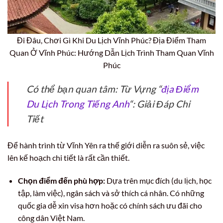
Đi Đâu, Chơi Gì Khi Du Lịch Vĩnh Phúc? Địa Điểm Tham
Quan Ở Vĩnh Phúc: Hướng Dẫn Lịch Trình Tham Quan Vĩnh
Phúc
Có thể bạn quan tâm: Từ Vựng “
địa Điểm
Du Lịch Trong Tiếng Anh
“: Giải Đáp Chi
Tiết
Để hành trình từ Vĩnh Yên ra thế giới diễn ra suôn sẻ, việc
lên kế hoạch chi tiết là rất cần thiết.
Chọn điểm đến phù hợp:
Dựa trên mục đích (du lịch, học
tập, làm việc), ngân sách và sở thích cá nhân. Có những
quốc gia dễ xin visa hơn hoặc có chính sách ưu đãi cho
công dân Việt Nam.