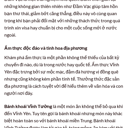
những không gian thiên nhiên như Đầm Vạc giúp tâm hồn
bạn thư thái, giảm bớt căng thẳng, điều này vô cùng quan
trọng khi bạn phải đối mặt với những thách thức trong quá
trình xin visa hay chuẩn bị cho một cuộc sống mới ở nước
ngoài.
Ẩm thực độc đáo và tinh hoa địa phương
Khám phá ẩm thực là một phần không thể thiếu của bất kỳ
chuyến đi nào, dù là trong nước hay quốc tế. Ẩm thực Vĩnh
Yên đặc trưng bởi sự mộc mạc, đậm đà hương vị đồng quê
nhưng cũng không kém phần tinh tế. Thưởng thức đặc sản
địa phương là cách tuyệt vời để hiểu thêm về văn hóa và con
người nơi đây.
Bánh khoái Vĩnh Tường
là một món ăn không thể bỏ qua khi
đến Vĩnh Yên. Tuy tên gọi là bánh khoái nhưng món này khác
biệt hoàn toàn so với bánh khoái miền Trung. Bánh khoái
Vĩnh Tường được làm từ gạo tẻ, tráng mỏng, ăn kèm với thịt