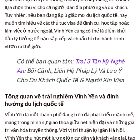
lựa chọn thú vị cho cả người dân địa phương và du khách.
Tuy nhiên, nếu bạn đang ấp ủ giấc mơ du lịch quốc tế, hay
muốn tìm hiểu về các thủ tục visa để định cư, học tập hoặc
làm việc ở nước ngoài, Vĩnh Yên cũng có thể là điểm khởi
đầu lý tưởng để bạn sắp xếp và chuẩn bị cho hành trình
vươn ra thế giới.
Có thể bạn quan tâm:
Trại 3 Tân Kỳ Nghệ
An
: Bối Cảnh, Liên Hệ Pháp Lý Và Lưu Ý
Cho Du Khách Quốc Tế & Người Xin Visa
Tổng quan về trải nghiệm Vĩnh Yên và định
hướng du lịch quốc tế
Vĩnh Yên là một thành phố đang trên đà phát triển mạnh mẽ,
mang trong mình sự giao thoa giữa nét hiện đại và những giá
trị văn hóa truyền thống. Với vị trí thuận lợi gần Hà Nội,
Vĩnh Yên thu hút một lượng lớn cư dân và khách vãng lai, tạo