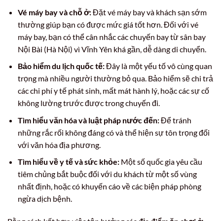
Vé máy bay và chỗ ở:
Đặt vé máy bay và khách sạn sớm
thường giúp bạn có được mức giá tốt hơn. Đối với vé
máy bay, bạn có thể cân nhắc các chuyến bay từ sân bay
Nội Bài (Hà Nội) vì Vĩnh Yên khá gần, dễ dàng di chuyển.
Bảo hiểm du lịch quốc tế:
Đây là một yếu tố vô cùng quan
trọng mà nhiều người thường bỏ qua. Bảo hiểm sẽ chi trả
các chi phí y tế phát sinh, mất mát hành lý, hoặc các sự cố
không lường trước được trong chuyến đi.
Tìm hiểu văn hóa và luật pháp nước đến:
Để tránh
những rắc rối không đáng có và thể hiện sự tôn trọng đối
với văn hóa địa phương.
Tìm hiểu về y tế và sức khỏe:
Một số quốc gia yêu cầu
tiêm chủng bắt buộc đối với du khách từ một số vùng
nhất định, hoặc có khuyến cáo về các biện pháp phòng
ngừa dịch bệnh.