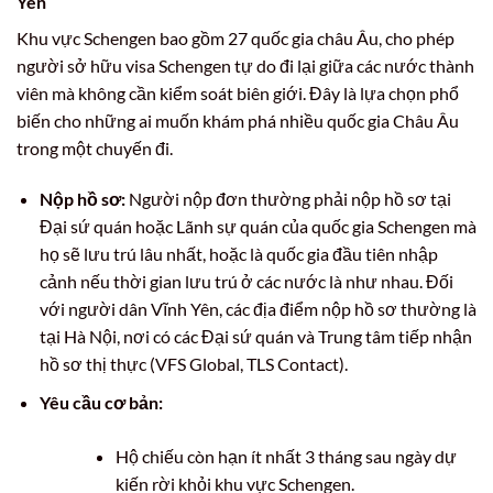
Yên
Khu vực Schengen bao gồm 27 quốc gia châu Âu, cho phép
người sở hữu visa Schengen tự do đi lại giữa các nước thành
viên mà không cần kiểm soát biên giới. Đây là lựa chọn phổ
biến cho những ai muốn khám phá nhiều quốc gia Châu Âu
trong một chuyến đi.
Nộp hồ sơ:
Người nộp đơn thường phải nộp hồ sơ tại
Đại sứ quán hoặc Lãnh sự quán của quốc gia Schengen mà
họ sẽ lưu trú lâu nhất, hoặc là quốc gia đầu tiên nhập
cảnh nếu thời gian lưu trú ở các nước là như nhau. Đối
với người dân Vĩnh Yên, các địa điểm nộp hồ sơ thường là
tại Hà Nội, nơi có các Đại sứ quán và Trung tâm tiếp nhận
hồ sơ thị thực (VFS Global, TLS Contact).
Yêu cầu cơ bản:
Hộ chiếu còn hạn ít nhất 3 tháng sau ngày dự
kiến rời khỏi khu vực Schengen.