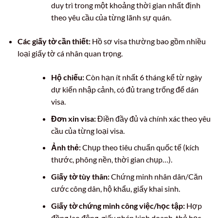
duy trì trong một khoảng thời gian nhất định
theo yêu cầu của từng lãnh sự quán.
Các giấy tờ cần thiết:
Hồ sơ visa thường bao gồm nhiều
loại giấy tờ cá nhân quan trọng.
Hộ chiếu:
Còn hạn ít nhất 6 tháng kể từ ngày
dự kiến nhập cảnh, có đủ trang trống để dán
visa.
Đơn xin visa:
Điền đầy đủ và chính xác theo yêu
cầu của từng loại visa.
Ảnh thẻ:
Chụp theo tiêu chuẩn quốc tế (kích
thước, phông nền, thời gian chụp…).
Giấy tờ tùy thân:
Chứng minh nhân dân/Căn
cước công dân, hộ khẩu, giấy khai sinh.
Giấy tờ chứng minh công việc/học tập:
Hợp
đồng lao động, giấy phép kinh doanh, thẻ học