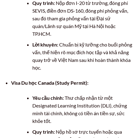
Quy trình:
Nộp đơn I-20 từ trường, đóng phí
SEVIS, điền đơn DS-160, đóng phí phỏng vấn,
sau đó tham gia phỏng vấn tại Đại sứ
quán/Lãnh sự quán Mỹ tại Hà Nội hoặc
TP.HCM.
Lời khuyên:
Chuẩn bị kỹ lưỡng cho buổi phỏng
vấn, thể hiện rõ mục đích học tập và khả năng
quay trở về Việt Nam sau khi hoàn thành khóa
học.
Visa Du học Canada (Study Permit):
Yêu cầu chính:
Thư chấp nhận từ một
Designated Learning Institution (DLI), chứng
minh tài chính, không có tiền án tiền sự, sức
khỏe tốt.
Quy trình:
Nộp hồ sơ trực tuyến hoặc qua