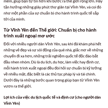
mềm, giúp bạn tự tin hơn khi bước ra thế giới rộng lớn. Hãy
tận hưởng những giây phút thư giãn tại Vĩnh Yên, và coi đó
như một phần của sự chuẩn bị cho hành trình quốc tế sắp
tới của mình.
Từ Vĩnh Yên đến Thế giới: Chuẩn bị cho hành
trình xuất ngoại mơ ước
Đối với nhiều người dân Vĩnh Yên, sau khi đã khám phá hết
những vẻ đẹp và sự sôi động của quê nhà, giấc mơ về những
chuyến đi xa hơn, những trải nghiệm quốc tế độc đáo bắt
đầu nhen nhóm. Dù là du lịch, du học, làm việc hay định cư,
mỗi hành trình xuất ngoại đều đòi hỏi sự chuẩn bị kỹ lưỡng
về nhiều mặt, đặc biệt là các thủ tục pháp lý và tài chính.
Dưới đây là những bước quan trọng giúp bạn từ Vĩnh Yên
vươn ra thế giới.
Lợi ích của việc du lịch quốc tế và định cư (cho người dân
Vĩnh Yên)