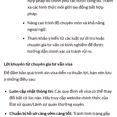
hợp pháp do chính phủ các nước công bố. Tránh
xa các hình thức môi giới lao động bất hợp
pháp.
Nâng cao trình độ chuyên môn và khả năng
ngoại ngữ.
Tham khảo ý kiến từ các luật sư di trú hoặc
chuyên gia tư vấn có kinh nghiệm để được
hướng dẫn chính xác và tránh rủi ro.
Lời khuyên từ chuyên gia tư vấn visa
Để đảm bảo quá trình xin visa diễn ra thuận lợi, bạn nên lưu
ý những điều sau:
Luôn cập nhật thông tin:
Các quy định về visa có thể thay
đổi bất cứ lúc nào. Hãy truy cập website chính thức của
Đại sứ quán/Lãnh sự quán thường xuyên.
Chuẩn bị hồ sơ càng sớm càng tốt:
Tránh tình trạng gấp