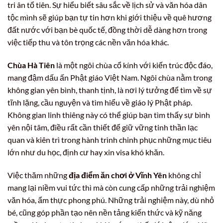
tri ân tổ tiên. Sự hiểu biết sâu sắc về lịch sử và văn hóa dân
tộc mình sẽ giúp bạn tự tin hơn khi giới thiệu về quê hương
đất nước với bạn bè quốc tế, đồng thời dễ dàng hơn trong
việc tiếp thu và tôn trọng các nền văn hóa khác.
Chùa Hà Tiên
là một ngôi chùa cổ kính với kiến trúc độc đáo,
mang đậm dấu ấn Phật giáo Việt Nam. Ngôi chùa nằm trong
không gian yên bình, thanh tịnh, là nơi lý tưởng để tìm về sự
tĩnh lặng, cầu nguyện và tìm hiểu về giáo lý Phật pháp.
Không gian linh thiêng này có thể giúp bạn tìm thấy sự bình
yên nội tâm, điều rất cần thiết để giữ vững tinh thần lạc
quan và kiên trì trong hành trình chinh phục những mục tiêu
lớn như du học, định cư hay xin visa khó khăn.
Việc thăm những
địa điểm ăn chơi ở Vĩnh Yên
không chỉ
mang lại niềm vui tức thì mà còn cung cấp những trải nghiệm
văn hóa, ẩm thực phong phú. Những trải nghiệm này, dù nhỏ
bé, cũng góp phần tạo nên nền tảng kiến thức và kỹ năng