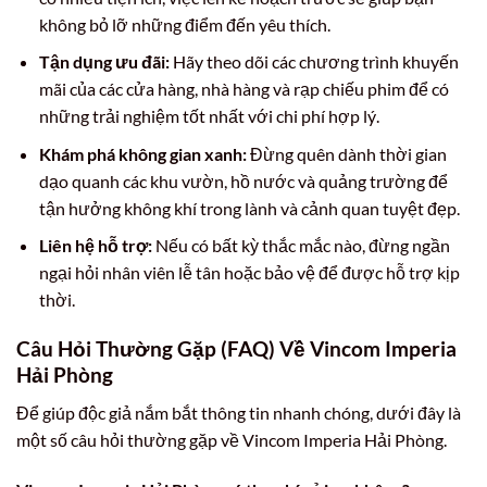
không bỏ lỡ những điểm đến yêu thích.
Tận dụng ưu đãi:
Hãy theo dõi các chương trình khuyến
mãi của các cửa hàng, nhà hàng và rạp chiếu phim để có
những trải nghiệm tốt nhất với chi phí hợp lý.
Khám phá không gian xanh:
Đừng quên dành thời gian
dạo quanh các khu vườn, hồ nước và quảng trường để
tận hưởng không khí trong lành và cảnh quan tuyệt đẹp.
Liên hệ hỗ trợ:
Nếu có bất kỳ thắc mắc nào, đừng ngần
ngại hỏi nhân viên lễ tân hoặc bảo vệ để được hỗ trợ kịp
thời.
Câu Hỏi Thường Gặp (FAQ) Về Vincom Imperia
Hải Phòng
Để giúp độc giả nắm bắt thông tin nhanh chóng, dưới đây là
một số câu hỏi thường gặp về Vincom Imperia Hải Phòng.