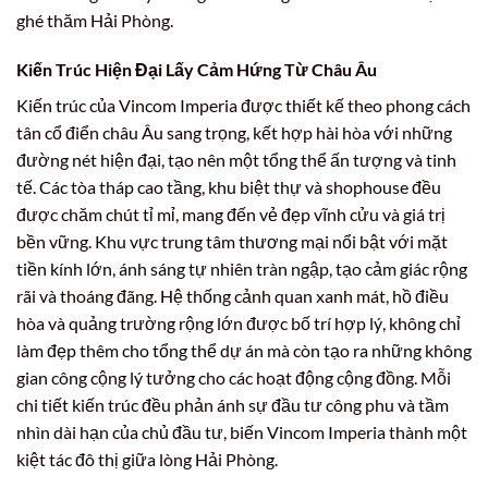
ghé thăm Hải Phòng.
Kiến Trúc Hiện Đại Lấy Cảm Hứng Từ Châu Âu
Kiến trúc của Vincom Imperia được thiết kế theo phong cách
tân cổ điển châu Âu sang trọng, kết hợp hài hòa với những
đường nét hiện đại, tạo nên một tổng thể ấn tượng và tinh
tế. Các tòa tháp cao tầng, khu biệt thự và shophouse đều
được chăm chút tỉ mỉ, mang đến vẻ đẹp vĩnh cửu và giá trị
bền vững. Khu vực trung tâm thương mại nổi bật với mặt
tiền kính lớn, ánh sáng tự nhiên tràn ngập, tạo cảm giác rộng
rãi và thoáng đãng. Hệ thống cảnh quan xanh mát, hồ điều
hòa và quảng trường rộng lớn được bố trí hợp lý, không chỉ
làm đẹp thêm cho tổng thể dự án mà còn tạo ra những không
gian công cộng lý tưởng cho các hoạt động cộng đồng. Mỗi
chi tiết kiến trúc đều phản ánh sự đầu tư công phu và tầm
nhìn dài hạn của chủ đầu tư, biến Vincom Imperia thành một
kiệt tác đô thị giữa lòng Hải Phòng.