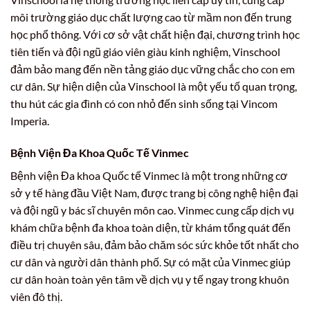
môi trường giáo dục chất lượng cao từ mầm non đến trung
học phổ thông. Với cơ sở vật chất hiện đại, chương trình học
tiên tiến và đội ngũ giáo viên giàu kinh nghiệm, Vinschool
đảm bảo mang đến nền tảng giáo dục vững chắc cho con em
cư dân. Sự hiện diện của Vinschool là một yếu tố quan trọng,
thu hút các gia đình có con nhỏ đến sinh sống tại Vincom
Imperia.
Bệnh Viện Đa Khoa Quốc Tế Vinmec
Bệnh viện Đa khoa Quốc tế Vinmec là một trong những cơ
sở y tế hàng đầu Việt Nam, được trang bị công nghệ hiện đại
và đội ngũ y bác sĩ chuyên môn cao. Vinmec cung cấp dịch vụ
khám chữa bệnh đa khoa toàn diện, từ khám tổng quát đến
điều trị chuyên sâu, đảm bảo chăm sóc sức khỏe tốt nhất cho
cư dân và người dân thành phố. Sự có mặt của Vinmec giúp
cư dân hoàn toàn yên tâm về dịch vụ y tế ngay trong khuôn
viên đô thị.