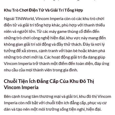
Khu Trò Chơi Điện Tử Và Giải Trí Tổng Hợp
Ngoài TiNiWorld, Vincom Imperia còn có các khu trò chơi
điện tử và giải trí tổng hợp khác, phù hợp với thanh thiếu
niên và người lớn. Từ các máy game thùng cổ điển đến
những trò chơi công nghệ hiện đại, khu vực này mang đến
không gian giải trí sôi động và đầy thử thách. Đây là nơi lý
tưởng để xả stress, cạnh tranh với bạn bè hoặc khám phá
những trò chơi mới lạ. Các hoạt động giải trí đa dạng giúp
Vincom Imperia trở thành một điểm đến toàn diện, đáp ứng
nhu cầu của mọi thành viên trong gia đình.
Chuỗi Tiện Ích Đẳng Cấp Của Khu Đô Thị
Vincom Imperia
Bên cạnh trung tâm thương mại và giải trí, khu đô thị Vincom
Imperia còn nổi bật với chuỗi tiện ích đẳng cấp, phục vụ cư
dân và tạo nên một môi trường sống tiện nghi, hiện đại.