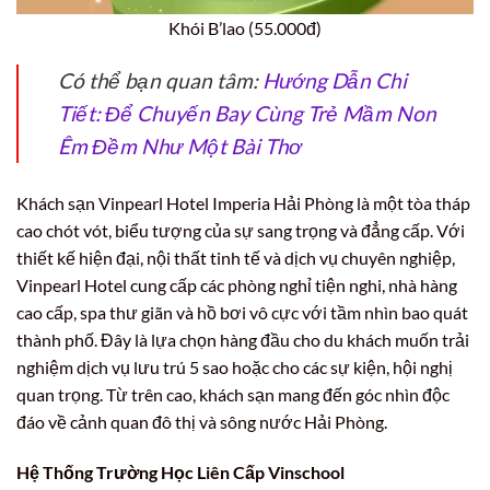
Khói B’lao (55.000đ)
Có thể bạn quan tâm:
Hướng Dẫn Chi
Tiết: Để Chuyến Bay Cùng Trẻ Mầm Non
Êm Đềm Như Một Bài Thơ
Khách sạn Vinpearl Hotel Imperia Hải Phòng là một tòa tháp
cao chót vót, biểu tượng của sự sang trọng và đẳng cấp. Với
thiết kế hiện đại, nội thất tinh tế và dịch vụ chuyên nghiệp,
Vinpearl Hotel cung cấp các phòng nghỉ tiện nghi, nhà hàng
cao cấp, spa thư giãn và hồ bơi vô cực với tầm nhìn bao quát
thành phố. Đây là lựa chọn hàng đầu cho du khách muốn trải
nghiệm dịch vụ lưu trú 5 sao hoặc cho các sự kiện, hội nghị
quan trọng. Từ trên cao, khách sạn mang đến góc nhìn độc
đáo về cảnh quan đô thị và sông nước Hải Phòng.
Hệ Thống Trường Học Liên Cấp Vinschool