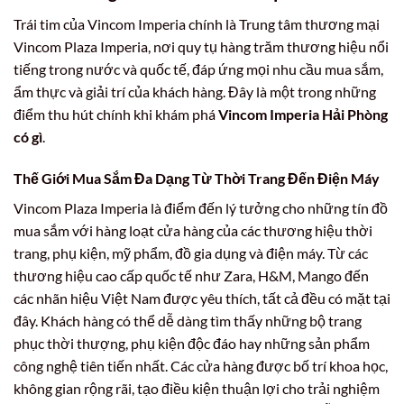
Trái tim của Vincom Imperia chính là Trung tâm thương mại
Vincom Plaza Imperia, nơi quy tụ hàng trăm thương hiệu nổi
tiếng trong nước và quốc tế, đáp ứng mọi nhu cầu mua sắm,
ẩm thực và giải trí của khách hàng. Đây là một trong những
điểm thu hút chính khi khám phá
Vincom Imperia Hải Phòng
có gì
.
Thế Giới Mua Sắm Đa Dạng Từ Thời Trang Đến Điện Máy
Vincom Plaza Imperia là điểm đến lý tưởng cho những tín đồ
mua sắm với hàng loạt cửa hàng của các thương hiệu thời
trang, phụ kiện, mỹ phẩm, đồ gia dụng và điện máy. Từ các
thương hiệu cao cấp quốc tế như Zara, H&M, Mango đến
các nhãn hiệu Việt Nam được yêu thích, tất cả đều có mặt tại
đây. Khách hàng có thể dễ dàng tìm thấy những bộ trang
phục thời thượng, phụ kiện độc đáo hay những sản phẩm
công nghệ tiên tiến nhất. Các cửa hàng được bố trí khoa học,
không gian rộng rãi, tạo điều kiện thuận lợi cho trải nghiệm