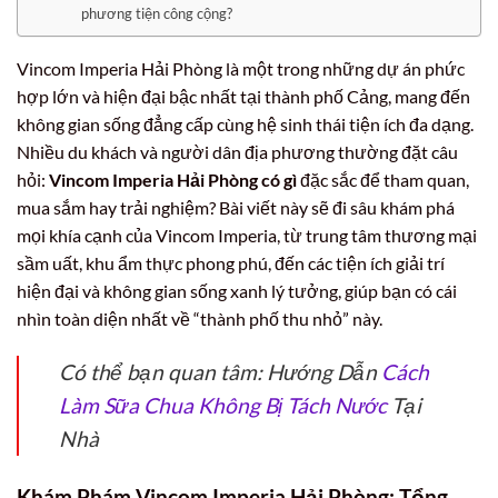
phương tiện công cộng?
Vincom Imperia Hải Phòng là một trong những dự án phức
hợp lớn và hiện đại bậc nhất tại thành phố Cảng, mang đến
không gian sống đẳng cấp cùng hệ sinh thái tiện ích đa dạng.
Nhiều du khách và người dân địa phương thường đặt câu
hỏi:
Vincom Imperia Hải Phòng có gì
đặc sắc để tham quan,
mua sắm hay trải nghiệm? Bài viết này sẽ đi sâu khám phá
mọi khía cạnh của Vincom Imperia, từ trung tâm thương mại
sầm uất, khu ẩm thực phong phú, đến các tiện ích giải trí
hiện đại và không gian sống xanh lý tưởng, giúp bạn có cái
nhìn toàn diện nhất về “thành phố thu nhỏ” này.
Có thể bạn quan tâm: Hướng Dẫn
Cách
Làm Sữa Chua Không Bị Tách Nước
Tại
Nhà
Khám Phám Vincom Imperia Hải Phòng: Tổng