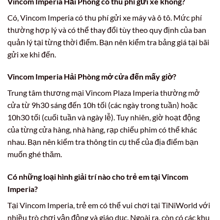
Vincom Imperia Hải Phòng có thu phí gửi xe không?
Có, Vincom Imperia có thu phí gửi xe máy và ô tô. Mức phí
thường hợp lý và có thể thay đổi tùy theo quy định của ban
quản lý tại từng thời điểm. Bạn nên kiểm tra bảng giá tại bãi
gửi xe khi đến.
Vincom Imperia Hải Phòng mở cửa đến mấy giờ?
Trung tâm thương mại Vincom Plaza Imperia thường mở
cửa từ 9h30 sáng đến 10h tối (các ngày trong tuần) hoặc
10h30 tối (cuối tuần và ngày lễ). Tuy nhiên, giờ hoạt động
của từng cửa hàng, nhà hàng, rạp chiếu phim có thể khác
nhau. Bạn nên kiểm tra thông tin cụ thể của địa điểm bạn
muốn ghé thăm.
Có những loại hình giải trí nào cho trẻ em tại Vincom
Imperia?
Tại Vincom Imperia, trẻ em có thể vui chơi tại TiNiWorld với
nhiều trò chơi vận động và giáo dục. Ngoài ra, còn có các khu