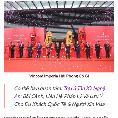
Vincom Imperia Hải Phòng Có Gì
Có thể bạn quan tâm:
Trại 3 Tân Kỳ Nghệ
An
: Bối Cảnh, Liên Hệ Pháp Lý Và Lưu Ý
Cho Du Khách Quốc Tế & Người Xin Visa
Vinschool là hệ thống trường học liên cấp uy tín, cung cấp