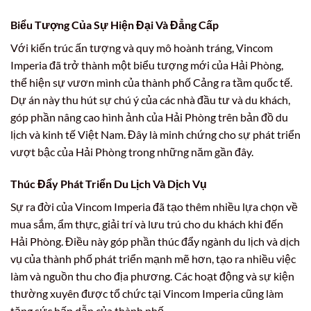
Biểu Tượng Của Sự Hiện Đại Và Đẳng Cấp
Với kiến trúc ấn tượng và quy mô hoành tráng, Vincom
Imperia đã trở thành một biểu tượng mới của Hải Phòng,
thể hiện sự vươn mình của thành phố Cảng ra tầm quốc tế.
Dự án này thu hút sự chú ý của các nhà đầu tư và du khách,
góp phần nâng cao hình ảnh của Hải Phòng trên bản đồ du
lịch và kinh tế Việt Nam. Đây là minh chứng cho sự phát triển
vượt bậc của Hải Phòng trong những năm gần đây.
Thúc Đẩy Phát Triển Du Lịch Và Dịch Vụ
Sự ra đời của Vincom Imperia đã tạo thêm nhiều lựa chọn về
mua sắm, ẩm thực, giải trí và lưu trú cho du khách khi đến
Hải Phòng. Điều này góp phần thúc đẩy ngành du lịch và dịch
vụ của thành phố phát triển mạnh mẽ hơn, tạo ra nhiều việc
làm và nguồn thu cho địa phương. Các hoạt động và sự kiện
thường xuyên được tổ chức tại Vincom Imperia cũng làm
tăng sức hấp dẫn của thành phố.