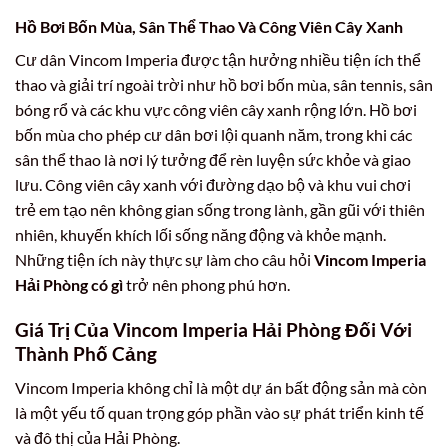
Hồ Bơi Bốn Mùa, Sân Thể Thao Và Công Viên Cây Xanh
Cư dân Vincom Imperia được tận hưởng nhiều tiện ích thể
thao và giải trí ngoài trời như hồ bơi bốn mùa, sân tennis, sân
bóng rổ và các khu vực công viên cây xanh rộng lớn. Hồ bơi
bốn mùa cho phép cư dân bơi lội quanh năm, trong khi các
sân thể thao là nơi lý tưởng để rèn luyện sức khỏe và giao
lưu. Công viên cây xanh với đường dạo bộ và khu vui chơi
trẻ em tạo nên không gian sống trong lành, gần gũi với thiên
nhiên, khuyến khích lối sống năng động và khỏe mạnh.
Những tiện ích này thực sự làm cho câu hỏi
Vincom Imperia
Hải Phòng có gì
trở nên phong phú hơn.
Giá Trị Của Vincom Imperia Hải Phòng Đối Với
Thành Phố Cảng
Vincom Imperia không chỉ là một dự án bất động sản mà còn
là một yếu tố quan trọng góp phần vào sự phát triển kinh tế
và đô thị của Hải Phòng.