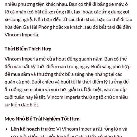
nhiều phương tiện khác nhau. Bạn có thể đi bằng xe máy, ô
tô cá nhân (có bãi đỗ xe rộng rãi), taxi hoặc các ứng dụng gọi
xe công nghệ. Nếu bạn đến từ các tỉnh khác, bạn có thể đi tàu
hỏa đến Ga Hải Phòng hoặc xe khách, sau đó bắt taxi để đến
Vincom Imperia.
Thời Điểm Thích Hợp
Vincom Imperia mở cửa hoạt động quanh năm. Bạn có thể
đến vào bất kỳ thời điểm nào trong ngày. Buổi sáng phù hợp
để mua sắm và thưởng thức bữa sáng nhẹ nhàng tại các
quán cà phê. Buổi chiều và buổi tối là thời điểm lý tưởng để
ăn uống, xem phim và vui chơi giải trí. Đặc biệt, vào các dịp
cuối tuần hay lễ tết, Vincom Imperia thường tổ chức nhiều
sự kiện đặc biệt.
Mẹo Nhỏ Để Trải Nghiệm Tốt Hơn
Lên kế hoạch trước:
Vì Vincom Imperia rất rộng lớn và
có nhiều tiện ích, việc lên kế hoạch trước sẽ giúp bạn