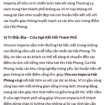
Imperia sở hữu vị trí chiến lược bên bờ sông Thượng Lý,
cách trung tâm thành phố không xa. Vị trí này không chỉ
mang lại tầm nhìn tuyệt đẹp mà còn thuận tiện kết nối với
các tuyến giao thông huyết mạch và các khu vực trọng điểm
của Hải Phòng.
Vị Trí Đắc Địa – Cửa Ngõ Kết Nối Thành Phố
Vincom Imperia nằm trên đường Hà Nội, một trong những
con đường sầm uất và dễ tiếp cận nhất tại Hải Phòng. Từ
đây, cư dân và du khách có thể dễ dàng di chuyển đến các
điểm du lịch nổi tiếng như Nhà hát lớn Hải Phòng, Ga Hải
Phòng, hoặc các khu công nghiệp trọng yếu. Sự thuận tiện về
giao thông là một điểm cộng lớn, giúp
Vincom Imperia Hải
Phòng có gì
nổi bật hơn so với các dự án khác. Vị trí gần sông
cũng tạo nên một không gian sống trong lành, thoáng đãng,
mang lại cảm giác thư thái hiếm có giữa lòng đô thị. Việc nằm
ở cửa ngõ thành phố cũng giúp Vincom Imperia trở thành
điểm dừng chân lý tưởng cho những ai từ các tỉnh lân cận