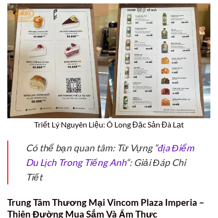
Triết Lý Nguyên Liệu: Ô Long Đặc Sản Đà Lạt
Có thể bạn quan tâm: Từ Vựng “
địa Điểm
Du Lịch Trong Tiếng Anh
“: Giải Đáp Chi
Tiết
Trung Tâm Thương Mại Vincom Plaza Imperia –
Thiên Đường Mua Sắm Và Ẩm Thực