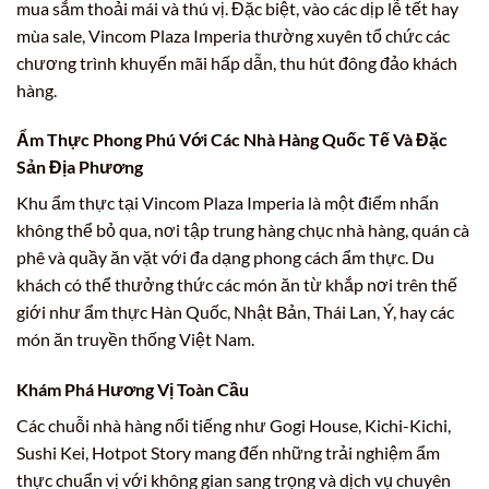
mua sắm thoải mái và thú vị. Đặc biệt, vào các dịp lễ tết hay
mùa sale, Vincom Plaza Imperia thường xuyên tổ chức các
chương trình khuyến mãi hấp dẫn, thu hút đông đảo khách
hàng.
Ẩm Thực Phong Phú Với Các Nhà Hàng Quốc Tế Và Đặc
Sản Địa Phương
Khu ẩm thực tại Vincom Plaza Imperia là một điểm nhấn
không thể bỏ qua, nơi tập trung hàng chục nhà hàng, quán cà
phê và quầy ăn vặt với đa dạng phong cách ẩm thực. Du
khách có thể thưởng thức các món ăn từ khắp nơi trên thế
giới như ẩm thực Hàn Quốc, Nhật Bản, Thái Lan, Ý, hay các
món ăn truyền thống Việt Nam.
Khám Phá Hương Vị Toàn Cầu
Các chuỗi nhà hàng nổi tiếng như Gogi House, Kichi-Kichi,
Sushi Kei, Hotpot Story mang đến những trải nghiệm ẩm
thực chuẩn vị với không gian sang trọng và dịch vụ chuyên