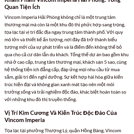
Quan Tiện Ích
Vincom Imperia Hải Phòng không chỉ là một trung tâm
thương mại mà còn là một khu đô thị phức hợp sang trọng,
tọa lạc tại vị trí đắc địa ngay trung tâm thành phố. Với quy
mô lớn và thiết kế ấn tượng, nơi đây đã trở thành biểu
tượng mới của sự phát triển và là điểm đến không thể bỏ
qua cho cả cư dân lẫn du khách. Tổng thể dự án bao gồm khu
nhà ở cao cấp, trung tâm thương mại, khách sạn 5 sao, cùng
hệ thống tiện ích đẳng cấp, đáp ứng mọi nhu cầu từ mua
sắm, giải trí đến nghỉ dưỡng. Sự kết hợp hài hòa giữa kiến
trúc hiện đại và không gian xanh mát tạo nên một môi
trường sống và trải nghiệm độc đáo, khác biệt hoàn toàn so
với những khu đô thị truyền thống.
Vị Trí Kim Cương Và Kiến Trúc Độc Đáo Của
Vincom Imperia
Tọa lạc tại phường Thượng Lý, quận Hồng Bàng, Vincom