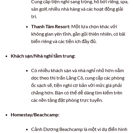
Cung cấp tiện nghi sang trọng, hồ bơi riêng, spa,
sân golf, nhiều nhà hàng và các hoạt động giải
trí.
Thanh Tâm Resort:
Một lựa chọn khác với
không gian yên tĩnh, gần gũi thiên nhiên, có bãi
biển riêng và các tiện ích đầy đủ.
Khách sạn/Nhà nghỉ tầm trung:
Có nhiều khách sạn và nhà nghỉ nhỏ hơn nằm
dọc theo thị trấn Lăng Cô, cung cấp các phòng
ốc sạch sẽ, tiện nghi cơ bản với mức giá phải
chăng hơn. Bạn có thể dễ dàng tìm kiếm trên
các nền tảng đặt phòng trực tuyến.
Homestay/Beachcamp:
Cảnh Dương Beachcamp là một ví dụ điển hình