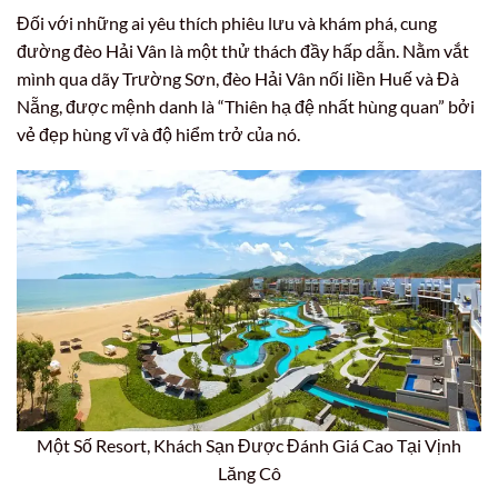
Đối với những ai yêu thích phiêu lưu và khám phá, cung
đường đèo Hải Vân là một thử thách đầy hấp dẫn. Nằm vắt
mình qua dãy Trường Sơn, đèo Hải Vân nối liền Huế và Đà
Nẵng, được mệnh danh là “Thiên hạ đệ nhất hùng quan” bởi
vẻ đẹp hùng vĩ và độ hiểm trở của nó.
Một Số Resort, Khách Sạn Được Đánh Giá Cao Tại Vịnh
Lăng Cô