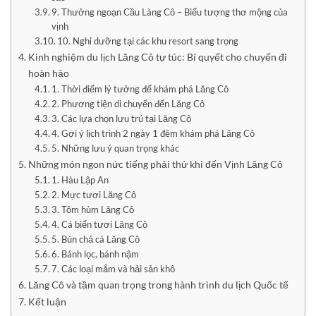
9. Thưởng ngoạn Cầu Làng Cô – Biểu tượng thơ mộng của
vịnh
10. Nghỉ dưỡng tại các khu resort sang trọng
Kinh nghiệm du lịch Lăng Cô tự túc: Bí quyết cho chuyến đi
hoàn hảo
1. Thời điểm lý tưởng để khám phá Lăng Cô
2. Phương tiện di chuyển đến Lăng Cô
3. Các lựa chọn lưu trú tại Lăng Cô
4. Gợi ý lịch trình 2 ngày 1 đêm khám phá Lăng Cô
5. Những lưu ý quan trọng khác
Những món ngon nức tiếng phải thử khi đến Vịnh Lăng Cô
1. Hàu Lập An
2. Mực tươi Lăng Cô
3. Tôm hùm Lăng Cô
4. Cá biển tươi Lăng Cô
5. Bún chả cá Lăng Cô
6. Bánh lọc, bánh nậm
7. Các loại mắm và hải sản khô
Lăng Cô và tầm quan trọng trong hành trình du lịch Quốc tế
Kết luận