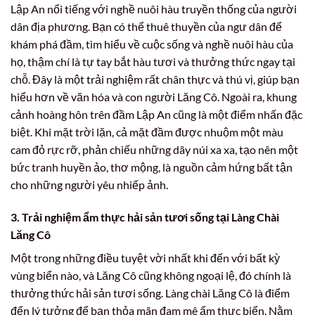
Lập An nổi tiếng với nghề nuôi hàu truyền thống của người
dân địa phương. Bạn có thể thuê thuyền của ngư dân để
khám phá đầm, tìm hiểu về cuộc sống và nghề nuôi hàu của
họ, thậm chí là tự tay bắt hàu tươi và thưởng thức ngay tại
chỗ. Đây là một trải nghiệm rất chân thực và thú vị, giúp bạn
hiểu hơn về văn hóa và con người Lăng Cô. Ngoài ra, khung
cảnh hoàng hôn trên đầm Lập An cũng là một điểm nhấn đặc
biệt. Khi mặt trời lặn, cả mặt đầm được nhuộm một màu
cam đỏ rực rỡ, phản chiếu những dãy núi xa xa, tạo nên một
bức tranh huyền ảo, thơ mộng, là nguồn cảm hứng bất tận
cho những người yêu nhiếp ảnh.
3. Trải nghiệm ẩm thực hải sản tươi sống tại Làng Chài
Lăng Cô
Một trong những điều tuyệt vời nhất khi đến với bất kỳ
vùng biển nào, và Lăng Cô cũng không ngoại lệ, đó chính là
thưởng thức hải sản tươi sống. Làng chài Lăng Cô là điểm
đến lý tưởng để bạn thỏa mãn đam mê ẩm thực biển. Nằm