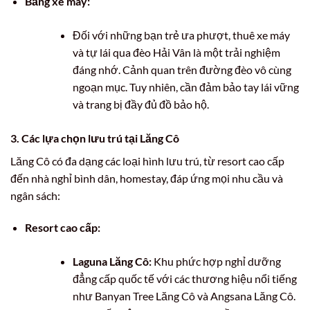
Bằng xe máy:
Đối với những bạn trẻ ưa phượt, thuê xe máy
và tự lái qua đèo Hải Vân là một trải nghiệm
đáng nhớ. Cảnh quan trên đường đèo vô cùng
ngoạn mục. Tuy nhiên, cần đảm bảo tay lái vững
và trang bị đầy đủ đồ bảo hộ.
3. Các lựa chọn lưu trú tại Lăng Cô
Lăng Cô có đa dạng các loại hình lưu trú, từ resort cao cấp
đến nhà nghỉ bình dân, homestay, đáp ứng mọi nhu cầu và
ngân sách:
Resort cao cấp:
Laguna Lăng Cô:
Khu phức hợp nghỉ dưỡng
đẳng cấp quốc tế với các thương hiệu nổi tiếng
như Banyan Tree Lăng Cô và Angsana Lăng Cô.