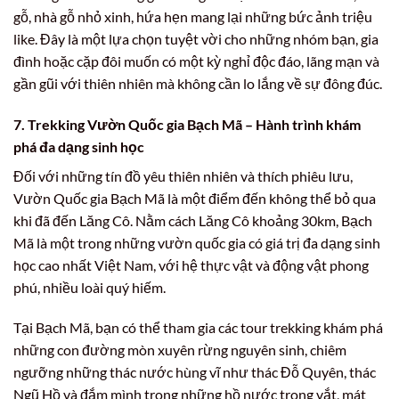
gỗ, nhà gỗ nhỏ xinh, hứa hẹn mang lại những bức ảnh triệu
like. Đây là một lựa chọn tuyệt vời cho những nhóm bạn, gia
đình hoặc cặp đôi muốn có một kỳ nghỉ độc đáo, lãng mạn và
gần gũi với thiên nhiên mà không cần lo lắng về sự đông đúc.
7. Trekking Vườn Quốc gia Bạch Mã – Hành trình khám
phá đa dạng sinh học
Đối với những tín đồ yêu thiên nhiên và thích phiêu lưu,
Vườn Quốc gia Bạch Mã là một điểm đến không thể bỏ qua
khi đã đến Lăng Cô. Nằm cách Lăng Cô khoảng 30km, Bạch
Mã là một trong những vườn quốc gia có giá trị đa dạng sinh
học cao nhất Việt Nam, với hệ thực vật và động vật phong
phú, nhiều loài quý hiếm.
Tại Bạch Mã, bạn có thể tham gia các tour trekking khám phá
những con đường mòn xuyên rừng nguyên sinh, chiêm
ngưỡng những thác nước hùng vĩ như thác Đỗ Quyên, thác
Ngũ Hồ và đắm mình trong những hồ nước trong vắt, mát