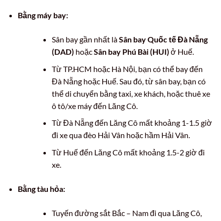
Bằng máy bay:
Sân bay gần nhất là
Sân bay Quốc tế Đà Nẵng
(DAD)
hoặc
Sân bay Phú Bài (HUI)
ở Huế.
Từ TP.HCM hoặc Hà Nội, bạn có thể bay đến
Đà Nẵng hoặc Huế. Sau đó, từ sân bay, bạn có
thể di chuyển bằng taxi, xe khách, hoặc thuê xe
ô tô/xe máy đến Lăng Cô.
Từ Đà Nẵng đến Lăng Cô mất khoảng 1-1.5 giờ
đi xe qua đèo Hải Vân hoặc hầm Hải Vân.
Từ Huế đến Lăng Cô mất khoảng 1.5-2 giờ đi
xe.
Bằng tàu hỏa:
Tuyến đường sắt Bắc – Nam đi qua Lăng Cô,