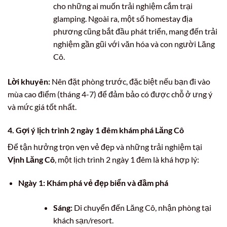
cho những ai muốn trải nghiệm cắm trại
glamping. Ngoài ra, một số homestay địa
phương cũng bắt đầu phát triển, mang đến trải
nghiệm gần gũi với văn hóa và con người Lăng
Cô.
Lời khuyên:
Nên đặt phòng trước, đặc biệt nếu bạn đi vào
mùa cao điểm (tháng 4-7) để đảm bảo có được chỗ ở ưng ý
và mức giá tốt nhất.
4. Gợi ý lịch trình 2 ngày 1 đêm khám phá Lăng Cô
Để tận hưởng trọn vẹn vẻ đẹp và những trải nghiệm tại
Vịnh Lăng Cô
, một lịch trình 2 ngày 1 đêm là khá hợp lý:
Ngày 1: Khám phá vẻ đẹp biển và đầm phá
Sáng:
Di chuyển đến Lăng Cô, nhận phòng tại
khách sạn/resort.