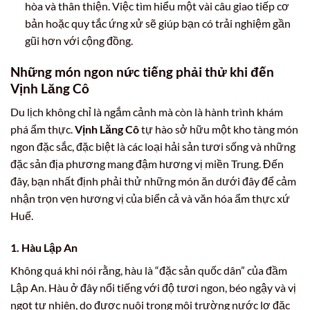
hòa và thân thiện. Việc tìm hiểu một vài câu giao tiếp cơ
bản hoặc quy tắc ứng xử sẽ giúp bạn có trải nghiệm gần
gũi hơn với cộng đồng.
Những món ngon nức tiếng phải thử khi đến
Vịnh Lăng Cô
Du lịch không chỉ là ngắm cảnh mà còn là hành trình khám
phá ẩm thực.
Vịnh Lăng Cô
tự hào sở hữu một kho tàng món
ngon đặc sắc, đặc biệt là các loại hải sản tươi sống và những
đặc sản địa phương mang đậm hương vị miền Trung. Đến
đây, bạn nhất định phải thử những món ăn dưới đây để cảm
nhận trọn vẹn hương vị của biển cả và văn hóa ẩm thực xứ
Huế.
1. Hàu Lập An
Không quá khi nói rằng, hàu là “đặc sản quốc dân” của đầm
Lập An. Hàu ở đây nổi tiếng với độ tươi ngon, béo ngậy và vị
ngọt tự nhiên, do được nuôi trong môi trường nước lợ đặc