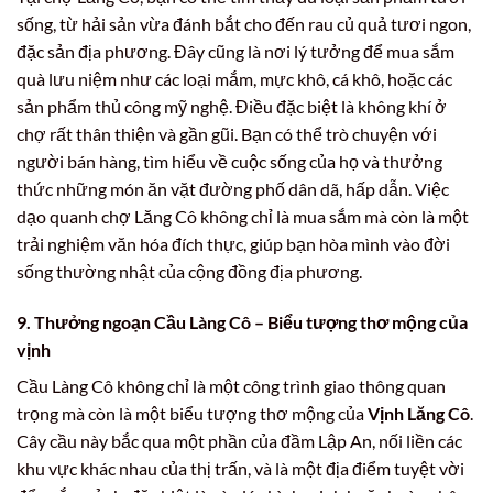
sống, từ hải sản vừa đánh bắt cho đến rau củ quả tươi ngon,
đặc sản địa phương. Đây cũng là nơi lý tưởng để mua sắm
quà lưu niệm như các loại mắm, mực khô, cá khô, hoặc các
sản phẩm thủ công mỹ nghệ. Điều đặc biệt là không khí ở
chợ rất thân thiện và gần gũi. Bạn có thể trò chuyện với
người bán hàng, tìm hiểu về cuộc sống của họ và thưởng
thức những món ăn vặt đường phố dân dã, hấp dẫn. Việc
dạo quanh chợ Lăng Cô không chỉ là mua sắm mà còn là một
trải nghiệm văn hóa đích thực, giúp bạn hòa mình vào đời
sống thường nhật của cộng đồng địa phương.
9. Thưởng ngoạn Cầu Làng Cô – Biểu tượng thơ mộng của
vịnh
Cầu Làng Cô không chỉ là một công trình giao thông quan
trọng mà còn là một biểu tượng thơ mộng của
Vịnh Lăng Cô
.
Cây cầu này bắc qua một phần của đầm Lập An, nối liền các
khu vực khác nhau của thị trấn, và là một địa điểm tuyệt vời