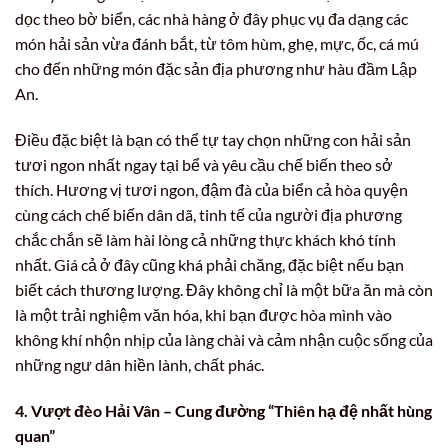
dọc theo bờ biển, các nhà hàng ở đây phục vụ đa dạng các
món hải sản vừa đánh bắt, từ tôm hùm, ghẹ, mực, ốc, cá mú
cho đến những món đặc sản địa phương như hàu đầm Lập
An.
Điều đặc biệt là bạn có thể tự tay chọn những con hải sản
tươi ngon nhất ngay tại bể và yêu cầu chế biến theo sở
thích. Hương vị tươi ngon, đậm đà của biển cả hòa quyện
cùng cách chế biến dân dã, tinh tế của người địa phương
chắc chắn sẽ làm hài lòng cả những thực khách khó tính
nhất. Giá cả ở đây cũng khá phải chăng, đặc biệt nếu bạn
biết cách thương lượng. Đây không chỉ là một bữa ăn mà còn
là một trải nghiệm văn hóa, khi bạn được hòa mình vào
không khí nhộn nhịp của làng chài và cảm nhận cuộc sống của
những ngư dân hiền lành, chất phác.
4. Vượt đèo Hải Vân – Cung đường “Thiên hạ đệ nhất hùng
quan”