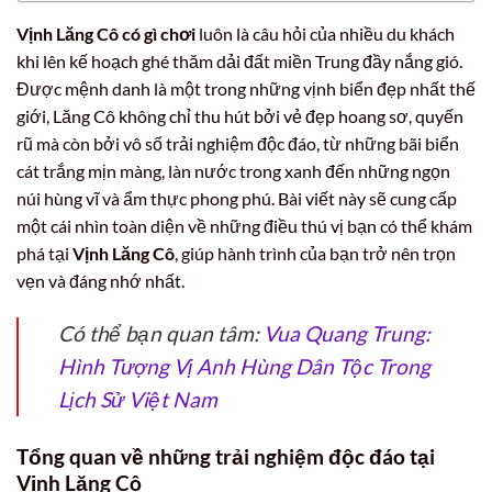
Vịnh Lăng Cô có gì chơi
luôn là câu hỏi của nhiều du khách
khi lên kế hoạch ghé thăm dải đất miền Trung đầy nắng gió.
Được mệnh danh là một trong những vịnh biển đẹp nhất thế
giới, Lăng Cô không chỉ thu hút bởi vẻ đẹp hoang sơ, quyến
rũ mà còn bởi vô số trải nghiệm độc đáo, từ những bãi biển
cát trắng mịn màng, làn nước trong xanh đến những ngọn
núi hùng vĩ và ẩm thực phong phú. Bài viết này sẽ cung cấp
một cái nhìn toàn diện về những điều thú vị bạn có thể khám
phá tại
Vịnh Lăng Cô
, giúp hành trình của bạn trở nên trọn
vẹn và đáng nhớ nhất.
Có thể bạn quan tâm:
Vua Quang Trung:
Hình Tượng Vị Anh Hùng Dân Tộc Trong
Lịch Sử Việt Nam
Tổng quan về những trải nghiệm độc đáo tại
Vịnh Lăng Cô