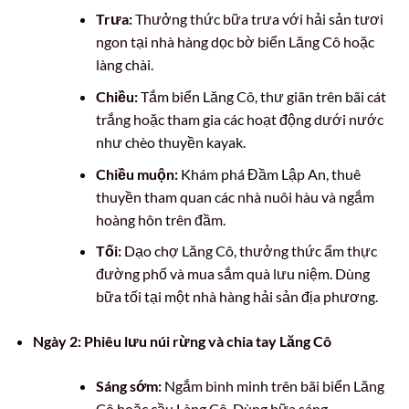
Trưa:
Thưởng thức bữa trưa với hải sản tươi
ngon tại nhà hàng dọc bờ biển Lăng Cô hoặc
làng chài.
Chiều:
Tắm biển Lăng Cô, thư giãn trên bãi cát
trắng hoặc tham gia các hoạt động dưới nước
như chèo thuyền kayak.
Chiều muộn:
Khám phá Đầm Lập An, thuê
thuyền tham quan các nhà nuôi hàu và ngắm
hoàng hôn trên đầm.
Tối:
Dạo chợ Lăng Cô, thưởng thức ẩm thực
đường phố và mua sắm quà lưu niệm. Dùng
bữa tối tại một nhà hàng hải sản địa phương.
Ngày 2: Phiêu lưu núi rừng và chia tay Lăng Cô
Sáng sớm:
Ngắm bình minh trên bãi biển Lăng
Cô hoặc cầu Làng Cô. Dùng bữa sáng.