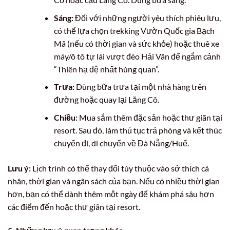
Sáng:
Đối với những người yêu thích phiêu lưu,
có thể lựa chọn trekking Vườn Quốc gia Bạch
Mã (nếu có thời gian và sức khỏe) hoặc thuê xe
máy/ô tô tự lái vượt đèo Hải Vân để ngắm cảnh
“Thiên hạ đệ nhất hùng quan”.
Trưa:
Dùng bữa trưa tại một nhà hàng trên
đường hoặc quay lại Lăng Cô.
Chiều:
Mua sắm thêm đặc sản hoặc thư giãn tại
resort. Sau đó, làm thủ tục trả phòng và kết thúc
chuyến đi, di chuyển về Đà Nẵng/Huế.
Lưu ý:
Lịch trình có thể thay đổi tùy thuộc vào sở thích cá
nhân, thời gian và ngân sách của bạn. Nếu có nhiều thời gian
hơn, bạn có thể dành thêm một ngày để khám phá sâu hơn
các điểm đến hoặc thư giãn tại resort.