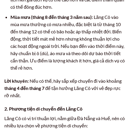
có thể đông đúc hơn.
Mùa mưa (tháng 8 đến tháng 3 năm sau):
Lăng Cô vào
mùa mưa thường có mưa nhiều, đặc biệt là từ tháng 10
đến tháng 12 có thể có bão hoặc áp thấp nhiệt đới. Biển
động, thời tiết mát mẻ hơn nhưng không thuận lợi cho
các hoạt động ngoài trời. Nếu bạn đến vào thời điểm này,
hãy chuẩn bị ô (dù), áo mưa và theo dõi dự báo thời tiết
cẩn thận. Ưu điểm là lượng khách ít hơn, giá cả dịch vụ có
thể rẻ hơn.
Lời khuyên:
Nếu có thể, hãy sắp xếp chuyến đi vào khoảng
tháng 4 đến tháng 7
để tận hưởng Lăng Cô với vẻ đẹp rực
rỡ nhất.
2. Phương tiện di chuyển đến Lăng Cô
Lăng Cô có vị trí thuận lợi, nằm giữa Đà Nẵng và Huế, nên có
nhiều lựa chọn về phương tiện di chuyển: