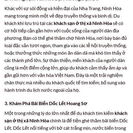
Khác với sự sôi động và hiện đại của Nha Trang, Ninh Hòa
mang trong mình một vẻ đẹp truyền thống và bình dị. Du
khách khi lưu trú tại các
khách sạn ở thị xã Ninh Hòa
sẽ có
cơ hội tiếp cận gần hơn với cuộc sống của người dân địa
phương. Bạn có thể ghé thăm chợ Ninh Hòa, nơi bày bán đủ
loại đặc sản tươi ngon, tham gia vào các lễ hội truyền thống,
hoặc thưởng thức những món ăn dân dã mà khó tìm thấy ở
các thành phố lớn. Sự thân thiện, mến khách của người dân
cũng là một điểm cộng lớn, giúp du khách cảm thấy ấm áp và
gần gũi hơn với văn hóa Việt Nam. Đây là một trải nghiệm
chân thực mà nhiều du khách quốc tế tìm kiếm, bổ sung vào
hành trình du lịch nước ngoài của họ.
3. Khám Phá Bãi Biển Dốc Lết Hoang Sơ
Một trong những lý do lớn nhất để du khách tìm kiếm
khách
sạn ở thị xã Ninh Hòa
chính là để tiện ghé thăm bãi biển Dốc
Lết. Dốc Lết nổi tiếng với bờ cát trắng mịn, nước biển trong