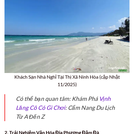
Khách Sạn Nhà Nghỉ Tại Thị Xã Ninh Hòa (cập Nhật
11/2025)
Có thể bạn quan tâm: Khám Phá
Vịnh
Lăng Cô Có Gì Chơi
: Cẩm Nang Du Lịch
Từ A Đến Z
2. Trải Nghiệm Văn Hóa Địa Phương Đậm Đà