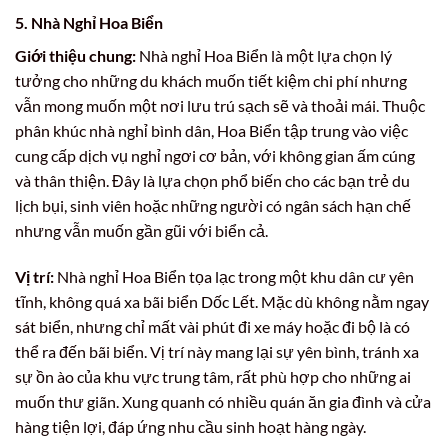
5. Nhà Nghỉ Hoa Biển
Giới thiệu chung:
Nhà nghỉ Hoa Biển là một lựa chọn lý
tưởng cho những du khách muốn tiết kiệm chi phí nhưng
vẫn mong muốn một nơi lưu trú sạch sẽ và thoải mái. Thuộc
phân khúc nhà nghỉ bình dân, Hoa Biển tập trung vào việc
cung cấp dịch vụ nghỉ ngơi cơ bản, với không gian ấm cúng
và thân thiện. Đây là lựa chọn phổ biến cho các bạn trẻ du
lịch bụi, sinh viên hoặc những người có ngân sách hạn chế
nhưng vẫn muốn gần gũi với biển cả.
Vị trí:
Nhà nghỉ Hoa Biển tọa lạc trong một khu dân cư yên
tĩnh, không quá xa bãi biển Dốc Lết. Mặc dù không nằm ngay
sát biển, nhưng chỉ mất vài phút đi xe máy hoặc đi bộ là có
thể ra đến bãi biển. Vị trí này mang lại sự yên bình, tránh xa
sự ồn ào của khu vực trung tâm, rất phù hợp cho những ai
muốn thư giãn. Xung quanh có nhiều quán ăn gia đình và cửa
hàng tiện lợi, đáp ứng nhu cầu sinh hoạt hàng ngày.