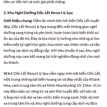
tiên sự tiện lợi và mức giá phải chăng.
2. Khu Nghỉ Dưỡng Dốc Lết Resort & Spa
Giới thiệu chung:
Nằm ẩn mình bên bờ biển Dốc Lết tuyệt
đẹp, Dốc Lết Resort & Spa mang đến một không gian nghỉ
dưỡng sang trọng và yên bình, hoàn toàn tách biệt khỏi sự
ồn ào của đô thị. Đây là lựa chọn lý tưởng cho những ai tìm
kiếm một kỳ nghỉ thư giãn, hòa mình vào thiên nhiên và tận
hưởng các dịch vụ đẳng cấp. Với tiêu chuẩn 4 sao, khu nghỉ
dưỡng này cam kết mang lại trải nghiệm đáng nhớ cho mọi
du khách.
Vị trí:
Dốc Lết Resort & Spa nằm ngay trên bãi biển Dốc Lết,
một trong những bãi biển hoang sơ và đẹp nhất của Khánh
Hòa, cách trung tâm thị xã Ninh Hòa khoảng 10-15km. Vị trí
này đảm bảo sự riêng tư và yên tĩnh tuyệt đối, với bãi cát
trắng mịn trải dài và làn nước biển trong xanh. Mặc dù hơi
xa trung tâm thị xã, khu nghỉ dưỡng cung cấp dịch vụ đưa