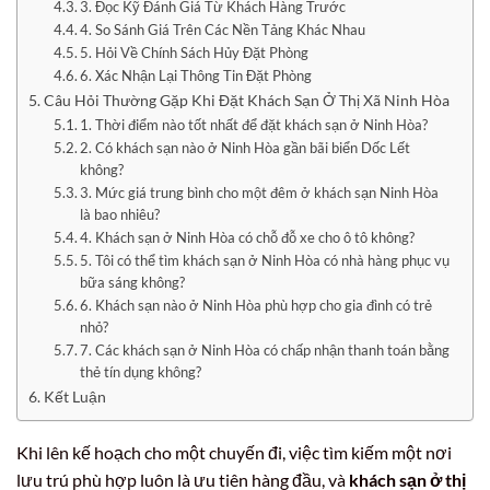
3. Đọc Kỹ Đánh Giá Từ Khách Hàng Trước
4. So Sánh Giá Trên Các Nền Tảng Khác Nhau
5. Hỏi Về Chính Sách Hủy Đặt Phòng
6. Xác Nhận Lại Thông Tin Đặt Phòng
Câu Hỏi Thường Gặp Khi Đặt Khách Sạn Ở Thị Xã Ninh Hòa
1. Thời điểm nào tốt nhất để đặt khách sạn ở Ninh Hòa?
2. Có khách sạn nào ở Ninh Hòa gần bãi biển Dốc Lết
không?
3. Mức giá trung bình cho một đêm ở khách sạn Ninh Hòa
là bao nhiêu?
4. Khách sạn ở Ninh Hòa có chỗ đỗ xe cho ô tô không?
5. Tôi có thể tìm khách sạn ở Ninh Hòa có nhà hàng phục vụ
bữa sáng không?
6. Khách sạn nào ở Ninh Hòa phù hợp cho gia đình có trẻ
nhỏ?
7. Các khách sạn ở Ninh Hòa có chấp nhận thanh toán bằng
thẻ tín dụng không?
Kết Luận
Khi lên kế hoạch cho một chuyến đi, việc tìm kiếm một nơi
lưu trú phù hợp luôn là ưu tiên hàng đầu, và
khách sạn ở thị