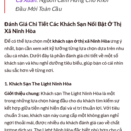
Đầu Mới Toàn Cầu
Đánh Giá Chi Tiết Các Khách Sạn Nổi Bật Ở Thị
Xã Ninh Hòa
Để có thể lựa chọn một
khách sạn ở thị xã Ninh Hòa
ưng ý
nhất, bạn cần xem xét kỹ lưỡng từng lựa chọn dựa trên nhu
cầu cá nhân. Dưới đây là phần đánh giá chi tiết về một số
khách sạn và khu nghỉ dưỡng tiêu biểu, giúp bạn có cái nhìn
sâu sắc hơn về từng nơi.
1. Khách Sạn The Light Ninh Hòa
Giới thiệu chung:
Khách sạn The Light Ninh Hòa là một
trong những lựa chọn hàng đầu cho du khách tìm kiếm sự
kết hợp giữa tiện nghi hiện đại và vị trí thuận lợi. Với tiêu
chuẩn 3 sao, khách sạn này cung cấp một không gian nghỉ
ngơi thoải mái, được nhiều du khách đánh giá cao về chất
lượng dịch vụ. The Light Ninh Hòa đặc biệt phù hợp cho cả