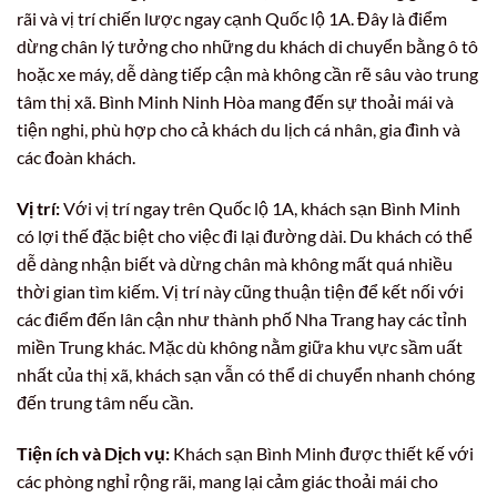
rãi và vị trí chiến lược ngay cạnh Quốc lộ 1A. Đây là điểm
dừng chân lý tưởng cho những du khách di chuyển bằng ô tô
hoặc xe máy, dễ dàng tiếp cận mà không cần rẽ sâu vào trung
tâm thị xã. Bình Minh Ninh Hòa mang đến sự thoải mái và
tiện nghi, phù hợp cho cả khách du lịch cá nhân, gia đình và
các đoàn khách.
Vị trí:
Với vị trí ngay trên Quốc lộ 1A, khách sạn Bình Minh
có lợi thế đặc biệt cho việc đi lại đường dài. Du khách có thể
dễ dàng nhận biết và dừng chân mà không mất quá nhiều
thời gian tìm kiếm. Vị trí này cũng thuận tiện để kết nối với
các điểm đến lân cận như thành phố Nha Trang hay các tỉnh
miền Trung khác. Mặc dù không nằm giữa khu vực sầm uất
nhất của thị xã, khách sạn vẫn có thể di chuyển nhanh chóng
đến trung tâm nếu cần.
Tiện ích và Dịch vụ:
Khách sạn Bình Minh được thiết kế với
các phòng nghỉ rộng rãi, mang lại cảm giác thoải mái cho