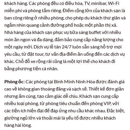
khách hàng. Các phòng đều có điều hòa, TV, minibar, Wi-Fi
miễn phí và phòng tắm riêng. Điểm cộng lớn của khách sạn là
ban công riêng ở nhiều phòng, cho phép du khách thư giãn và
ngắm nhìn quang cảnh đường phố hoặc một phần thị xã.
Nhà hàng của khách sạn phục vụ bữa sáng buffet với nhiều
món ăn ngon và đa dạng, đảm bảo cung cấp năng lượng cho
một ngày mới. Dịch vụ lễ tân 24/7 luôn sẵn sàng hỗ trợ mọi
yêu cầu, từ đặt tour, tư vấn địa điểm ăn uống đến các dịch vụ
khác. Chỗ đỗ xe rộng rãi cũng là một lợi thế cho khách đi
bằng phương tiện cá nhân.
Phòng ốc:
Các phòng tại Bình Minh Ninh Hòa được đánh giá
cao về không gian thoáng đãng và sạch sẽ. Thiết kế đơn giản
nhưng ấm cúng, tạo cảm giác dễ chịu. Khách sạn cung cấp
nhiều loại phòng, từ phòng tiêu chuẩn đến phòng VIP, với
các tiện ích hiện đại để đáp ứng nhu cầu khác nhau. Đặc biệt,
giường ngủ lớn và thoải mái là yếu tố được nhiều khách
hàng hài lòng.