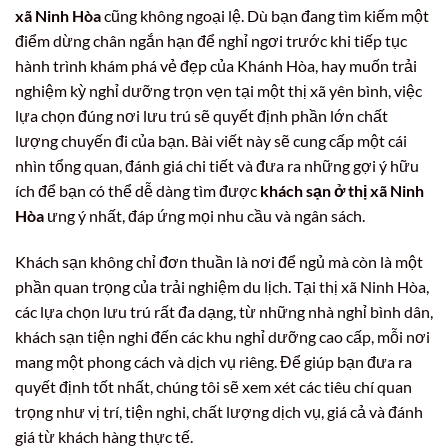
xã Ninh Hòa
cũng không ngoại lệ. Dù bạn đang tìm kiếm một
điểm dừng chân ngắn hạn để nghỉ ngơi trước khi tiếp tục
hành trình khám phá vẻ đẹp của Khánh Hòa, hay muốn trải
nghiệm kỳ nghỉ dưỡng trọn vẹn tại một thị xã yên bình, việc
lựa chọn đúng nơi lưu trú sẽ quyết định phần lớn chất
lượng chuyến đi của bạn. Bài viết này sẽ cung cấp một cái
nhìn tổng quan, đánh giá chi tiết và đưa ra những gợi ý hữu
ích để bạn có thể dễ dàng tìm được
khách sạn ở thị xã Ninh
Hòa
ưng ý nhất, đáp ứng mọi nhu cầu và ngân sách.
Khách sạn không chỉ đơn thuần là nơi để ngủ mà còn là một
phần quan trọng của trải nghiệm du lịch. Tại thị xã Ninh Hòa,
các lựa chọn lưu trú rất đa dạng, từ những nhà nghỉ bình dân,
khách sạn tiện nghi đến các khu nghỉ dưỡng cao cấp, mỗi nơi
mang một phong cách và dịch vụ riêng. Để giúp bạn đưa ra
quyết định tốt nhất, chúng tôi sẽ xem xét các tiêu chí quan
trọng như vị trí, tiện nghi, chất lượng dịch vụ, giá cả và đánh
giá từ khách hàng thực tế.