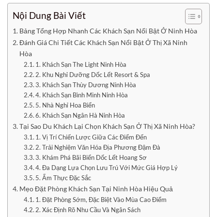
Nội Dung Bài Viết
Bảng Tổng Hợp Nhanh Các Khách Sạn Nổi Bật Ở Ninh Hòa
Đánh Giá Chi Tiết Các Khách Sạn Nổi Bật Ở Thị Xã Ninh
Hòa
1. Khách Sạn The Light Ninh Hòa
2. Khu Nghỉ Dưỡng Dốc Lết Resort & Spa
3. Khách Sạn Thùy Dương Ninh Hòa
4. Khách Sạn Bình Minh Ninh Hòa
5. Nhà Nghỉ Hoa Biển
6. Khách Sạn Ngân Hà Ninh Hòa
Tại Sao Du Khách Lại Chọn Khách Sạn Ở Thị Xã Ninh Hòa?
1. Vị Trí Chiến Lược Giữa Các Điểm Đến
2. Trải Nghiệm Văn Hóa Địa Phương Đậm Đà
3. Khám Phá Bãi Biển Dốc Lết Hoang Sơ
4. Đa Dạng Lựa Chọn Lưu Trú Với Mức Giá Hợp Lý
5. Ẩm Thực Đặc Sắc
Mẹo Đặt Phòng Khách Sạn Tại Ninh Hòa Hiệu Quả
1. Đặt Phòng Sớm, Đặc Biệt Vào Mùa Cao Điểm
2. Xác Định Rõ Nhu Cầu Và Ngân Sách