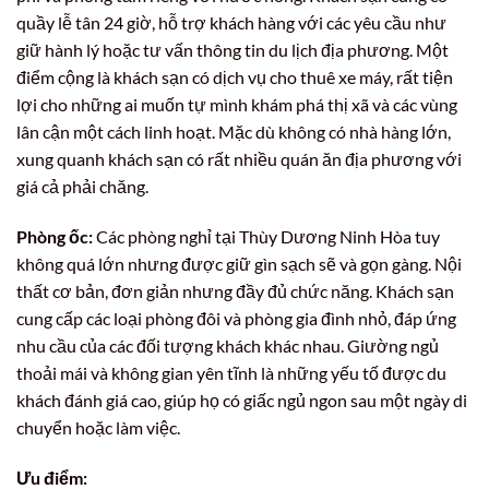
quầy lễ tân 24 giờ, hỗ trợ khách hàng với các yêu cầu như
giữ hành lý hoặc tư vấn thông tin du lịch địa phương. Một
điểm cộng là khách sạn có dịch vụ cho thuê xe máy, rất tiện
lợi cho những ai muốn tự mình khám phá thị xã và các vùng
lân cận một cách linh hoạt. Mặc dù không có nhà hàng lớn,
xung quanh khách sạn có rất nhiều quán ăn địa phương với
giá cả phải chăng.
Phòng ốc:
Các phòng nghỉ tại Thùy Dương Ninh Hòa tuy
không quá lớn nhưng được giữ gìn sạch sẽ và gọn gàng. Nội
thất cơ bản, đơn giản nhưng đầy đủ chức năng. Khách sạn
cung cấp các loại phòng đôi và phòng gia đình nhỏ, đáp ứng
nhu cầu của các đối tượng khách khác nhau. Giường ngủ
thoải mái và không gian yên tĩnh là những yếu tố được du
khách đánh giá cao, giúp họ có giấc ngủ ngon sau một ngày di
chuyển hoặc làm việc.
Ưu điểm: