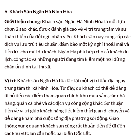
6. Khách Sạn Ngân Hà Ninh Hòa
Giới thiệu chung:
Khách sạn Ngân Hà Ninh Hòa là một lựa
chọn 2 sao khác, được đánh giá cao về vị trí trung tâm và sự
thân thiện của đội ngũ nhân viên. Khách sạn này cung cấp các
dịch vụ lưu trú tiêu chuẩn, đảm bảo một kỳ nghỉ thoải mái và
tiện lợi cho mọi du khách. Ngân Hà phù hợp cho cả khách du
lịch, công tác và những người đang tìm kiếm một nơi dừng
chân ổn định tại thị xã.
Vị trí:
Khách sạn Ngân Hà tọa lạc tại một vị trí đắc địa ngay
trung tâm thị xã Ninh Hòa. Từ đây, du khách có thể dễ dàng
đi bộ đến các điểm tham quan chính, khu mua sắm, các nhà
hàng, quán cà phê và các dịch vụ công cộng khác. Sự thuận
tiện về vị trí giúp khách hàng tiết kiệm thời gian di chuyển và
dễ dàng khám phá cuộc sống địa phương sôi động. Giao
thông xung quanh khách sạn cũng rất thuận tiện để đi đến
các khu vực lân cận hoặc bãi biển Dốc Lết.