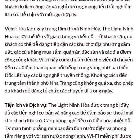
khách du lịch công tác và nghỉ dưỡng, mang đến trải nghiệm
lưu trú dễ chịu với mức giá hợp lý.
Vị trí:
Tọa lạc ngay trung tâm thị xã Ninh Hòa, The Light Ninh
Hòa có lợi thế lớn về giao thông và kết nối. Từ khách sạn, du
khách có thể dễ dàng tiếp cận các khu chợ địa phương sầm
uất, các cửa hàng mua sắm, quán ăn đặc sản và các địa điểm
công cộng khác. Vị trí này cũng thuận tiện cho việc di chuyển
đến các điểm tham quan nổi tiếng trong vùng như bãi biển
Dốc Lết hay các làng nghề truyền thống. Khoảng cách đến
trung tâm thành phố Nha Trang cũng không quá xa, cho phép
du khách dễ dàng tổ chức các chuyến đi trong ngày.
Tiện ích và Dịch vụ:
The Light Ninh Hòa được trang bị đầy
đủ các tiện nghi cơ bản và nâng cao để đảm bảo sự thoải mái
cho khách lưu trú. Các phòng nghỉ đều có điều hòa nhiệt độ,
TV màn hình phẳng, minibar, ấm đun nước điện và phòng
tắm riêng với vòi sen nước nóng/lạnh. Wi-Fi miễn phí được