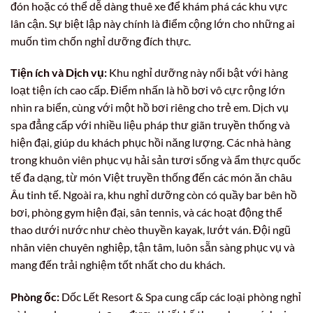
đón hoặc có thể dễ dàng thuê xe để khám phá các khu vực
lân cận. Sự biệt lập này chính là điểm cộng lớn cho những ai
muốn tìm chốn nghỉ dưỡng đích thực.
Tiện ích và Dịch vụ:
Khu nghỉ dưỡng này nổi bật với hàng
loạt tiện ích cao cấp. Điểm nhấn là hồ bơi vô cực rộng lớn
nhìn ra biển, cùng với một hồ bơi riêng cho trẻ em. Dịch vụ
spa đẳng cấp với nhiều liệu pháp thư giãn truyền thống và
hiện đại, giúp du khách phục hồi năng lượng. Các nhà hàng
trong khuôn viên phục vụ hải sản tươi sống và ẩm thực quốc
tế đa dạng, từ món Việt truyền thống đến các món ăn châu
Âu tinh tế. Ngoài ra, khu nghỉ dưỡng còn có quầy bar bên hồ
bơi, phòng gym hiện đại, sân tennis, và các hoạt động thể
thao dưới nước như chèo thuyền kayak, lướt ván. Đội ngũ
nhân viên chuyên nghiệp, tận tâm, luôn sẵn sàng phục vụ và
mang đến trải nghiệm tốt nhất cho du khách.
Phòng ốc:
Dốc Lết Resort & Spa cung cấp các loại phòng nghỉ