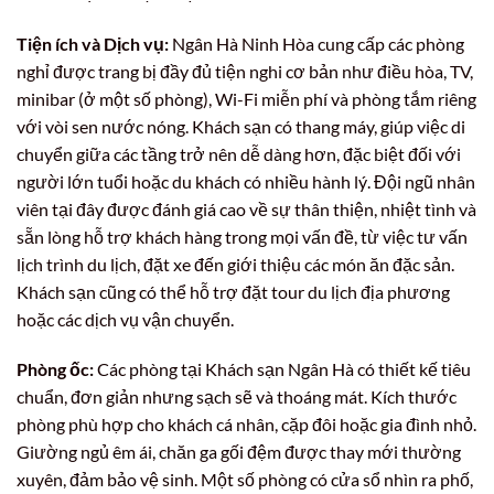
Tiện ích và Dịch vụ:
Ngân Hà Ninh Hòa cung cấp các phòng
nghỉ được trang bị đầy đủ tiện nghi cơ bản như điều hòa, TV,
minibar (ở một số phòng), Wi-Fi miễn phí và phòng tắm riêng
với vòi sen nước nóng. Khách sạn có thang máy, giúp việc di
chuyển giữa các tầng trở nên dễ dàng hơn, đặc biệt đối với
người lớn tuổi hoặc du khách có nhiều hành lý. Đội ngũ nhân
viên tại đây được đánh giá cao về sự thân thiện, nhiệt tình và
sẵn lòng hỗ trợ khách hàng trong mọi vấn đề, từ việc tư vấn
lịch trình du lịch, đặt xe đến giới thiệu các món ăn đặc sản.
Khách sạn cũng có thể hỗ trợ đặt tour du lịch địa phương
hoặc các dịch vụ vận chuyển.
Phòng ốc:
Các phòng tại Khách sạn Ngân Hà có thiết kế tiêu
chuẩn, đơn giản nhưng sạch sẽ và thoáng mát. Kích thước
phòng phù hợp cho khách cá nhân, cặp đôi hoặc gia đình nhỏ.
Giường ngủ êm ái, chăn ga gối đệm được thay mới thường
xuyên, đảm bảo vệ sinh. Một số phòng có cửa sổ nhìn ra phố,