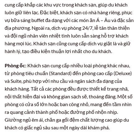
cung cấp khắp các khu vực trong khách sạn, giúp du khách
luôn giữ liên lạc. Đặc biệt, khách sạn có nhà hàng riêng, phục
vụ bữa sáng buffet đa dạng với các món ăn Á – Âu và đặc sản
địa phương. Ngoài ra, dịch vụ phòng 24/7, lễ tân thân thiện
và đội ngũ nhân viên nhiệt tình luôn sẵn sàng hỗ trợ khách
hàng mọi lúc. Khách sạn cũng cung cấp dịch vụ giặt là và giữ
hành lý, tạo điều kiện thuận lợi nhất cho du khách.
Phòng ốc:
Khách sạn cung cấp nhiều loại phòng khác nhau,
từ phòng tiêu chuẩn (Standard) đến phòng cao cấp (Deluxe)
và Suite, phù hợp với nhu cầu và ngân sách đa dạng của
khách hàng. Tất cả các phòng đều được thiết kế trang nhã,
nội thất hiện đại và không gian sạch sẽ, thoáng đãng. Một số
phòng có cửa sổ lớn hoặc ban công nhỏ, mang đến tầm nhìn
ra quang cảnh thành phố hoặc đường phố nhộn nhịp.
Giường ngủ êm ái, chăn ga gối đệm chất lượng cao giúp du
khách có giấc ngủ sâu sau một ngày dài khám phá.