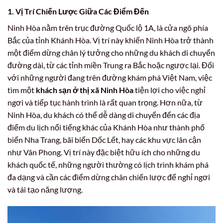
1. Vị Trí Chiến Lược Giữa Các Điểm Đến
Ninh Hòa nằm trên trục đường Quốc lộ 1A, là cửa ngõ phía
Bắc của tỉnh Khánh Hòa. Vị trí này khiến Ninh Hòa trở thành
một điểm dừng chân lý tưởng cho những du khách di chuyển
đường dài, từ các tỉnh miền Trung ra Bắc hoặc ngược lại. Đối
với những người đang trên đường khám phá Việt Nam, việc
tìm một
khách sạn ở thị xã Ninh Hòa
tiện lợi cho việc nghỉ
ngơi và tiếp tục hành trình là rất quan trọng. Hơn nữa, từ
Ninh Hòa, du khách có thể dễ dàng di chuyển đến các địa
điểm du lịch nổi tiếng khác của Khánh Hòa như thành phố
biển Nha Trang, bãi biển Dốc Lết, hay các khu vực lân cận
như Vân Phong. Vị trí này đặc biệt hữu ích cho những du
khách quốc tế, những người thường có lịch trình khám phá
đa dạng và cần các điểm dừng chân chiến lược để nghỉ ngơi
và tái tạo năng lượng.