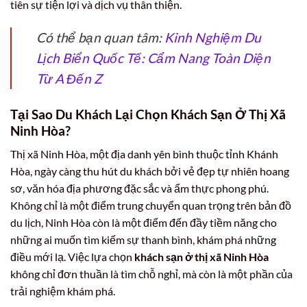
tiên sự tiện lợi và dịch vụ thân thiện.
Có thể bạn quan tâm:
Kinh Nghiệm Du
Lịch Biển Quốc Tế: Cẩm Nang Toàn Diện
Từ A Đến Z
Tại Sao Du Khách Lại Chọn Khách Sạn Ở Thị Xã
Ninh Hòa?
Thị xã Ninh Hòa, một địa danh yên bình thuộc tỉnh Khánh
Hòa, ngày càng thu hút du khách bởi vẻ đẹp tự nhiên hoang
sơ, văn hóa địa phương đặc sắc và ẩm thực phong phú.
Không chỉ là một điểm trung chuyển quan trọng trên bản đồ
du lịch, Ninh Hòa còn là một điểm đến đầy tiềm năng cho
những ai muốn tìm kiếm sự thanh bình, khám phá những
điều mới lạ. Việc lựa chọn
khách sạn ở thị xã Ninh Hòa
không chỉ đơn thuần là tìm chỗ nghỉ, mà còn là một phần của
trải nghiệm khám phá.