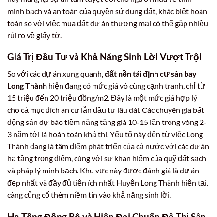
minh bạch và an toàn của quyền sử dụng đất, khác biệt hoàn
toàn so với việc mua đất dự án thương mại có thể gặp nhiều
rủi ro về giấy tờ.
Giá Trị Đầu Tư và Khả Năng Sinh Lời Vượt Trội
So với các dự án xung quanh,
đất nền tái định cư sân bay
Long Thành
hiện đang có mức giá vô cùng cạnh tranh, chỉ từ
15 triệu đến 20 triệu đồng/m2. Đây là một mức giá hợp lý
cho cả mục đích an cư lẫn đầu tư lâu dài. Các chuyên gia bất
động sản dự báo tiềm năng tăng giá 10-15 lần trong vòng 2-
3 năm tới là hoàn toàn khả thi. Yếu tố này đến từ việc Long
Thành đang là tâm điểm phát triển của cả nước với các dự án
hạ tầng trọng điểm, cùng với sự khan hiếm của quỹ đất sạch
và pháp lý minh bạch. Khu vực này được đánh giá là dự án
đẹp nhất và đầy đủ tiện ích nhất Huyện Long Thành hiện tại,
càng củng cố thêm niềm tin vào khả năng sinh lời.
Hạ Tầng Đồng Bộ và Hiện Đại Chuẩn Đô Thị Sân