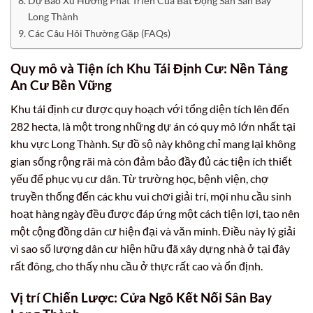
Dự Báo Xu Hướng Phát Triển Của Bất Động Sản Sân Bay
Long Thành
Các Câu Hỏi Thường Gặp (FAQs)
Quy mô và Tiện ích Khu Tái Định Cư: Nền Tảng
An Cư Bền Vững
Khu tái định cư được quy hoạch với tổng diện tích lên đến
282 hecta, là một trong những dự án có quy mô lớn nhất tại
khu vực Long Thành. Sự đồ sộ này không chỉ mang lại không
gian sống rộng rãi mà còn đảm bảo đầy đủ các tiện ích thiết
yếu để phục vụ cư dân. Từ trường học, bệnh viện, chợ
truyền thống đến các khu vui chơi giải trí, mọi nhu cầu sinh
hoạt hàng ngày đều được đáp ứng một cách tiện lợi, tạo nên
một cộng đồng dân cư hiện đại và văn minh. Điều này lý giải
vì sao số lượng dân cư hiện hữu đã xây dựng nhà ở tại đây
rất đông, cho thấy nhu cầu ở thực rất cao và ổn định.
Vị trí Chiến Lược: Cửa Ngõ Kết Nối Sân Bay