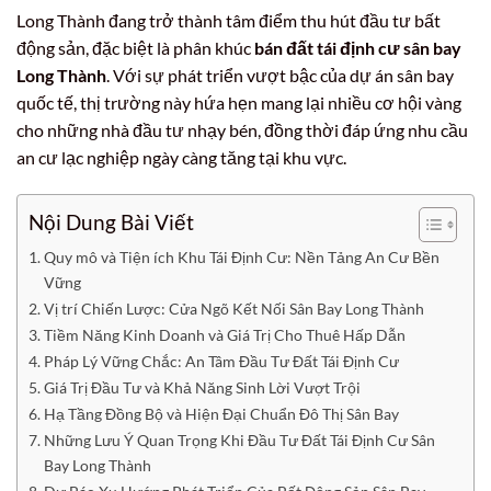
Long Thành đang trở thành tâm điểm thu hút đầu tư bất
động sản, đặc biệt là phân khúc
bán đất tái định cư sân bay
Long Thành
. Với sự phát triển vượt bậc của dự án sân bay
quốc tế, thị trường này hứa hẹn mang lại nhiều cơ hội vàng
cho những nhà đầu tư nhạy bén, đồng thời đáp ứng nhu cầu
an cư lạc nghiệp ngày càng tăng tại khu vực.
Nội Dung Bài Viết
Quy mô và Tiện ích Khu Tái Định Cư: Nền Tảng An Cư Bền
Vững
Vị trí Chiến Lược: Cửa Ngõ Kết Nối Sân Bay Long Thành
Tiềm Năng Kinh Doanh và Giá Trị Cho Thuê Hấp Dẫn
Pháp Lý Vững Chắc: An Tâm Đầu Tư Đất Tái Định Cư
Giá Trị Đầu Tư và Khả Năng Sinh Lời Vượt Trội
Hạ Tầng Đồng Bộ và Hiện Đại Chuẩn Đô Thị Sân Bay
Những Lưu Ý Quan Trọng Khi Đầu Tư Đất Tái Định Cư Sân
Bay Long Thành