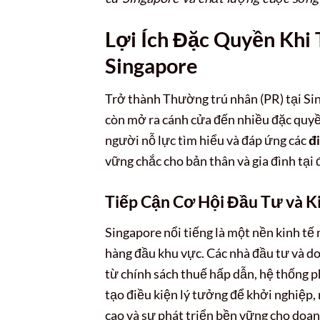
Lợi Ích Đặc Quyền Khi
Singapore
Trở thành Thường trú nhân (PR) tại Sin
còn mở ra cánh cửa đến nhiều đặc quyền
người nỗ lực tìm hiểu và đáp ứng các
đ
vững chắc cho bản thân và gia đình tại 
Tiếp Cận Cơ Hội Đầu Tư và K
Singapore nổi tiếng là một nền kinh tế 
hàng đầu khu vực. Các nhà đầu tư và d
từ chính sách thuế hấp dẫn, hệ thống ph
tạo điều kiện lý tưởng để khởi nghiệp,
cao và sự phát triển bền vững cho doan