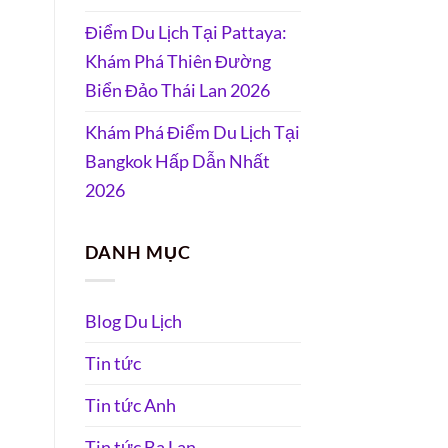
Điểm Du Lịch Tại Pattaya:
Khám Phá Thiên Đường
Biển Đảo Thái Lan 2026
Khám Phá Điểm Du Lịch Tại
Bangkok Hấp Dẫn Nhất
2026
DANH MỤC
Blog Du Lịch
Tin tức
Tin tức Anh
Tin tức Ba Lan