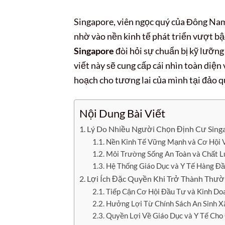
Singapore, viên ngọc quý của Đông Na
nhờ vào nền kinh tế phát triển vượt bậ
Singapore
đòi hỏi sự chuẩn bị kỹ lưỡng
viết này sẽ cung cấp cái nhìn toàn diện
hoạch cho tương lai của mình tại đảo 
Nội Dung Bài Viết
Lý Do Nhiều Người Chọn Định Cư Sing
Nền Kinh Tế Vững Mạnh và Cơ Hội 
Môi Trường Sống An Toàn và Chất 
Hệ Thống Giáo Dục và Y Tế Hàng Đ
Lợi Ích Đặc Quyền Khi Trở Thành Thườ
Tiếp Cận Cơ Hội Đầu Tư và Kinh Do
Hưởng Lợi Từ Chính Sách An Sinh X
Quyền Lợi Về Giáo Dục và Y Tế Cho