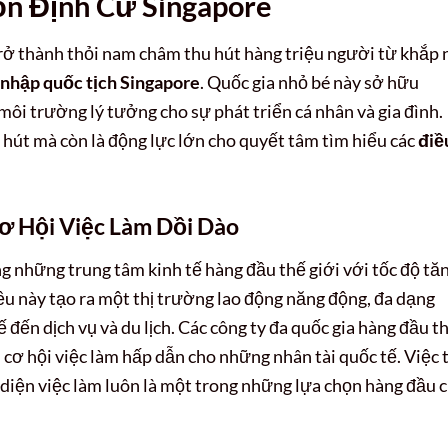
n Định Cư Singapore
ở thành thỏi nam châm thu hút hàng triệu người từ khắp 
nhập quốc tịch Singapore
. Quốc gia nhỏ bé này sở hữu
ôi trường lý tưởng cho sự phát triển cá nhân và gia đình.
u hút mà còn là động lực lớn cho quyết tâm tìm hiểu các
điề
ơ Hội Việc Làm Dồi Dào
 những trung tâm kinh tế hàng đầu thế giới với tốc độ tă
iều này tạo ra một thị trường lao động năng động, đa dạng
ế đến dịch vụ và du lịch. Các công ty đa quốc gia hàng đầu t
n cơ hội việc làm hấp dẫn cho những nhân tài quốc tế. Việc 
diện việc làm luôn là một trong những lựa chọn hàng đầu 