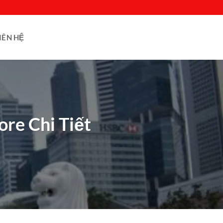
IÊN HỆ
ore Chi Tiết