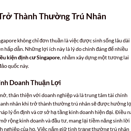
 Trở Thành Thường Trú Nhân
gapore không chỉ đơn thuần là việc được sinh sống lâu dài
 hấp dẫn. Những lợi ích này là lý do chính đáng để nhiều
iều kiện định cư Singapore
, nhằm xây dựng một tương lai
đảo quốc này.
inh Doanh Thuận Lợi
mở, thân thiện với doanh nghiệp và là trung tâm tài chính
oanh nhân khi trở thành thường trú nhân sẽ được hưởng lợ
áp lý ổn định và cơ sở hạ tầng kinh doanh hiện đại. Điều n
 mở rộng kinh doanh và đầu tư, mang lại tiềm năng sinh lời
h nghiệp của họ. Việc nắm giữ tình trạng thường trú nhân