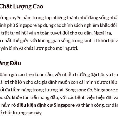
 Chất Lượng Cao
hường xuyên nằm trong top những thành phố đáng sống nhấ
Chính phủ Singapore áp dụng các chính sách nghiêm khắc đối
trật tự xã hội và an toàn tuyệt đối cho cư dân. Ngoài ra,
 nhất thế giới, với không gian sống trong lành, ít khói bụi 
 yên bình và chất lượng cho mọi người.
Hàng Đầu
ánh giá cao trên toàn cầu, với nhiều trường đại học và tr
à lợi thế lớn cho các gia đình muốn con cái mình được tiếp
tối đa tiềm năng trong tương lai. Song song đó, Singapore 
c sức khỏe tân tiến hàng đầu, với các bệnh viện hiện đại v
hi nắm rõ
điều kiện định cư Singapore
và thành công, cư dâ
ế chất lượng cao này.