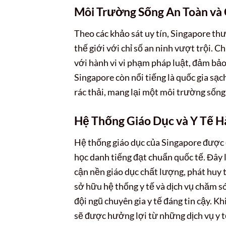
Môi Trường Sống An Toàn và
Theo các khảo sát uy tín, Singapore t
thế giới với chỉ số an ninh vượt trội. 
với hành vi vi phạm pháp luật, đảm bảo 
Singapore còn nổi tiếng là quốc gia sạch
rác thải, mang lại một môi trường sống
Hệ Thống Giáo Dục và Y Tế 
Hệ thống giáo dục của Singapore được đ
học danh tiếng đạt chuẩn quốc tế. Đây l
cận nền giáo dục chất lượng, phát huy 
sở hữu hệ thống y tế và dịch vụ chăm só
đội ngũ chuyên gia y tế đáng tin cậy. K
sẽ được hưởng lợi từ những dịch vụ y t