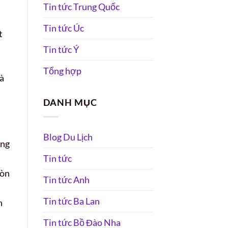
Tin tức Trung Quốc
Tin tức Úc
t
Tin tức Ý
Tổng hợp
và
DANH MỤC
Blog Du Lịch
ung
Tin tức
còn
Tin tức Anh
à
Tin tức Ba Lan
n
Tin tức Bồ Đào Nha