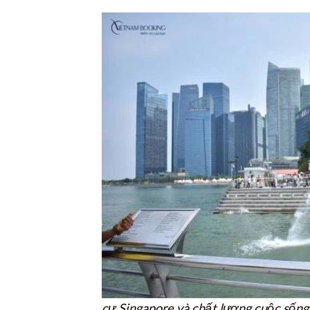
cư Singapore và chất lượng cuộc sống