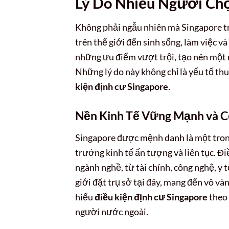
Lý Do Nhiều Người Chọ
Không phải ngẫu nhiên mà Singapore tr
trên thế giới đến sinh sống, làm việc và
những ưu điểm vượt trội, tạo nên một m
Những lý do này không chỉ là yếu tố th
kiện định cư Singapore
.
Nền Kinh Tế Vững Mạnh và C
Singapore được mệnh danh là một trong
trưởng kinh tế ấn tượng và liên tục. Đ
ngành nghề, từ tài chính, công nghệ, y t
giới đặt trụ sở tại đây, mang đến vô và
hiểu
điều kiện định cư Singapore
theo 
người nước ngoài.