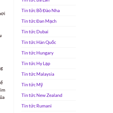
Tin tức Bồ Đào Nha
nơi
Tin tức Đan Mạch
Tin tức Dubai
u
Tin tức Hàn Quốc
Tin tức Hungary
Tin tức Hy Lạp
ng
Tin tức Malaysia
hế
Tin tức Mỹ
tìm
Tin tức New Zealand
của
Tin tức Rumani