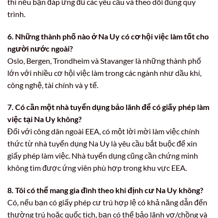
thi nếu bạn đáp ứng đủ các yêu cầu và theo dõi đúng quy
trình.
6. Những thành phố nào ở Na Uy có cơ hội việc làm tốt cho
người nước ngoài?
Oslo, Bergen, Trondheim và Stavanger là những thành phố
lớn với nhiều cơ hội việc làm trong các ngành như dầu khí,
công nghệ, tài chính và y tế.
7. Có cần một nhà tuyển dụng bảo lãnh để có giấy phép làm
việc tại Na Uy không?
Đối với công dân ngoài EEA, có một lời mời làm việc chính
thức từ nhà tuyển dụng Na Uy là yêu cầu bắt buộc để xin
giấy phép làm việc. Nhà tuyển dụng cũng cần chứng minh
không tìm được ứng viên phù hợp trong khu vực EEA.
8. Tôi có thể mang gia đình theo khi định cư Na Uy không?
Có, nếu bạn có giấy phép cư trú hợp lệ có khả năng dẫn đến
thường trú hoặc quốc tịch, bạn có thể bảo lãnh vợ/chồng và