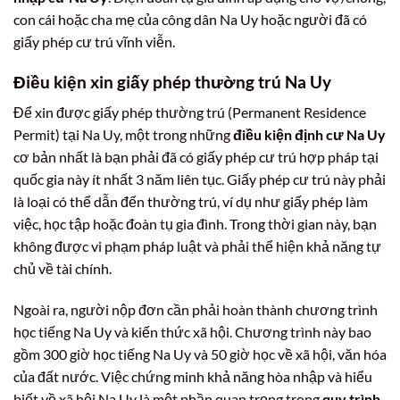
con cái hoặc cha mẹ của công dân Na Uy hoặc người đã có
giấy phép cư trú vĩnh viễn.
Điều kiện xin giấy phép thường trú Na Uy
Để xin được giấy phép thường trú (Permanent Residence
Permit) tại Na Uy, một trong những
điều kiện định cư Na Uy
cơ bản nhất là bạn phải đã có giấy phép cư trú hợp pháp tại
quốc gia này ít nhất 3 năm liên tục. Giấy phép cư trú này phải
là loại có thể dẫn đến thường trú, ví dụ như giấy phép làm
việc, học tập hoặc đoàn tụ gia đình. Trong thời gian này, bạn
không được vi phạm pháp luật và phải thể hiện khả năng tự
chủ về tài chính.
Ngoài ra, người nộp đơn cần phải hoàn thành chương trình
học tiếng Na Uy và kiến thức xã hội. Chương trình này bao
gồm 300 giờ học tiếng Na Uy và 50 giờ học về xã hội, văn hóa
của đất nước. Việc chứng minh khả năng hòa nhập và hiểu
biết về xã hội Na Uy là một phần quan trọng trong
quy trình