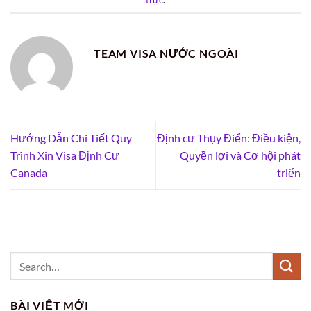
trực
.
TEAM VISA NƯỚC NGOÀI
Hướng Dẫn Chi Tiết Quy
Định cư Thụy Điển: Điều kiện,
Trình Xin Visa Định Cư
Quyền lợi và Cơ hội phát
Canada
triển
BÀI VIẾT MỚI