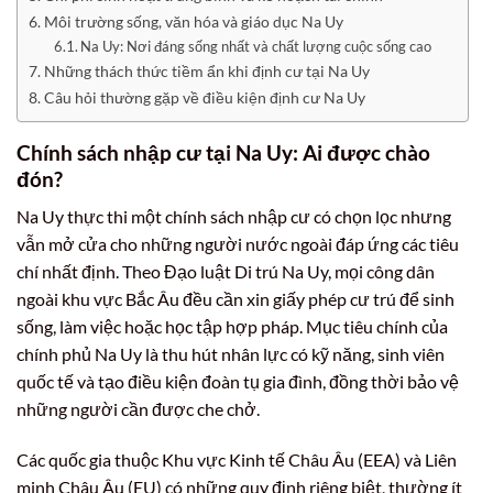
Môi trường sống, văn hóa và giáo dục Na Uy
Na Uy: Nơi đáng sống nhất và chất lượng cuộc sống cao
Những thách thức tiềm ẩn khi định cư tại Na Uy
Câu hỏi thường gặp về điều kiện định cư Na Uy
Chính sách nhập cư tại Na Uy: Ai được chào
đón?
Na Uy thực thi một chính sách nhập cư có chọn lọc nhưng
vẫn mở cửa cho những người nước ngoài đáp ứng các tiêu
chí nhất định. Theo Đạo luật Di trú Na Uy, mọi công dân
ngoài khu vực Bắc Âu đều cần xin giấy phép cư trú để sinh
sống, làm việc hoặc học tập hợp pháp. Mục tiêu chính của
chính phủ Na Uy là thu hút nhân lực có kỹ năng, sinh viên
quốc tế và tạo điều kiện đoàn tụ gia đình, đồng thời bảo vệ
những người cần được che chở.
Các quốc gia thuộc Khu vực Kinh tế Châu Âu (EEA) và Liên
minh Châu Âu (EU) có những quy định riêng biệt, thường ít