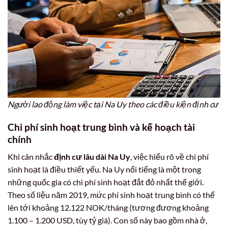
Người lao động làm việc tại Na Uy theo các điều kiện định cư
Chi phí sinh hoạt trung bình và kế hoạch tài
chính
Khi cân nhắc
định cư lâu dài Na Uy
, việc hiểu rõ về chi phí
sinh hoạt là điều thiết yếu. Na Uy nổi tiếng là một trong
những quốc gia có chi phí sinh hoạt đắt đỏ nhất thế giới.
Theo số liệu năm 2019, mức phí sinh hoạt trung bình có thể
lên tới khoảng 12.122 NOK/tháng (tương đương khoảng
1.100 – 1.200 USD, tùy tỷ giá). Con số này bao gồm nhà ở,