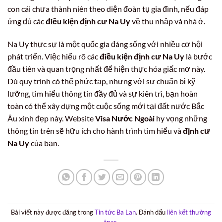
con cái chưa thành niên theo diện đoàn tụ gia đình, nếu đáp
ứng đủ các
điều kiện định cư Na Uy
về thu nhập và nhà ở.
Na Uy thực sự là một quốc gia đáng sống với nhiều cơ hội
phát triển. Việc hiểu rõ các
điều kiện định cư Na Uy
là bước
đầu tiên và quan trọng nhất để hiện thực hóa giấc mơ này.
Dù quy trình có thể phức tạp, nhưng với sự chuẩn bị kỹ
lưỡng, tìm hiểu thông tin đầy đủ và sự kiên trì, bạn hoàn
toàn có thể xây dựng một cuộc sống mới tại đất nước Bắc
Âu xinh đẹp này. Website
Visa Nước Ngoài
hy vọng những
thông tin trên sẽ hữu ích cho hành trình tìm hiểu và
định cư
Na Uy
của bạn.
Bài viết này được đăng trong
Tin tức Ba Lan
. Đánh dấu
liên kết thường