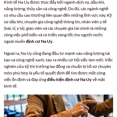
Kinh tế Na Uy được thúc đẩy bởi ngành dịch vụ, dầu khí,
năng lượng, thủy sản và công nghệ. Do đó, các ngành nghề
có nhu cầu cao thường liên quan đến những lĩnh vực này. Kỹ
sư dầu khí, chuyên gia công nghệ thông tin, nhân viên y tế
(bác sĩ, y tá), giáo viên và các chuyên gia tài chính là những
công việc phổ biến và có triển vọng tốt cho người nước
ngoài muốn
định cư Na Uy
.
Ngoài ra, Na Uy cũng đang đầu tư mạnh vào năng lượng tái
tạo và công nghệ xanh, tạo ra nhiều cơ hội việc làm mới. Việc
nghiên cứu kỹ thị trường lao động và chuẩn bị hồ sơ chuyên
môn phù hợp là yếu tố quyết định để tìm được một công
việc ổn định và đáp ứng
điều kiện định cư Na Uy
về mặt
kinh tế.