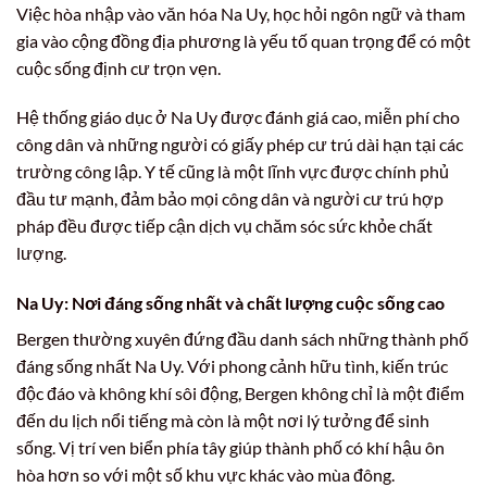
Việc hòa nhập vào văn hóa Na Uy, học hỏi ngôn ngữ và tham
gia vào cộng đồng địa phương là yếu tố quan trọng để có một
cuộc sống định cư trọn vẹn.
Hệ thống giáo dục ở Na Uy được đánh giá cao, miễn phí cho
công dân và những người có giấy phép cư trú dài hạn tại các
trường công lập. Y tế cũng là một lĩnh vực được chính phủ
đầu tư mạnh, đảm bảo mọi công dân và người cư trú hợp
pháp đều được tiếp cận dịch vụ chăm sóc sức khỏe chất
lượng.
Na Uy: Nơi đáng sống nhất và chất lượng cuộc sống cao
Bergen thường xuyên đứng đầu danh sách những thành phố
đáng sống nhất Na Uy. Với phong cảnh hữu tình, kiến trúc
độc đáo và không khí sôi động, Bergen không chỉ là một điểm
đến du lịch nổi tiếng mà còn là một nơi lý tưởng để sinh
sống. Vị trí ven biển phía tây giúp thành phố có khí hậu ôn
hòa hơn so với một số khu vực khác vào mùa đông.