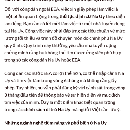
Đối với công dân ngoài EEA, việc xin giấy phép làm việc là
một phần quan trọng trong
thủ tục định cư Na Uy
theo diện
lao động. Bạn cần có lời mời làm việc từ một nhà tuyển dụng
tại Na Uy. Công việc này phải đáp ứng các tiêu chuẩn về mức
lương tối thiểu và trình độ chuyên môn do chính phủ Na Uy
quy định. Quy trình này thường yêu cầu nhà tuyển dụng
chứng minh rằng họ không thể tìm được ứng viên phù hợp
trong số các công dân Na Uy hoặc EEA.
Công dân các nước EEA có lợi thế hơn, có thể nhập cảnh Na
Uy và tìm việc làm trong vòng 6 tháng mà không cần giấy
phép. Tuy nhiên, họ vẫn phải đăng ký với cảnh sát trong vòng
3 tháng đầu tiên để thông báo về sự hiện diện và mục đích
tìm việc của mình. Đây là một điểm khác biệt quan trọng
trong các
chính sách di trú Na Uy
mà người Việt cần lưu ý.
Những ngành nghề tiềm năng và phổ biến ở Na Uy