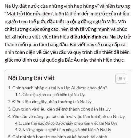
Na Uy, đất nước của những vịnh hẹp hùng vĩ và hiện tượng
“Mặt trời lúc nửa đêm”, luôn là điểm đến mơ ước của nhiều
người trên thế giới, đặc biệt là cộng đồng người Việt. Với
chất lượng cuộc sống cao, nền kinh tế vững mạnh và phúc
lợi xã hội ưu việt, việc tìm hiểu
điều kiện định cư Na Uy
trở
thành mối quan tâm hàng đầu. Bài viết này sẽ cung cấp cái
nhìn toàn diện về các yêu cầu và quy trình cần thiết để biến
giấc mơ định cư tại quốc gia Bắc Âu này thành hiện thực.
Nội Dung Bài Viết
Chính sách nhập cư tại Na Uy: Ai được chào đón?
Các diện định cư phổ biến tại Na Uy
Điều kiện xin giấy phép thường trú Na Uy
Quy trình và điều kiện để trở thành công dân Na Uy
Yêu cầu về năng lực tài chính và việc làm khi định cư Na Uy
Làm thế nào để có được giấy phép làm việc tại Na Uy?
Những ngành nghề tiềm năng và phổ biến ở Na Uy
Chi phí sinh hoạt trung bình và kế hoạch tài chính