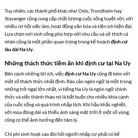
Tuy nhiên, các thành phố khác như Oslo, Trondheim hay
Stavanger cũng cung cấp chất lượng cuộc sống tuyệt vời, với
nhiều cơ hội việc làm, hoạt động văn hóa và tiện ích hiện đại.
Lựa chọn nơi sinh sống phù hợp với nhu cầu và sở thích cá
nhân cũng là một phần quan trọng trong kế hoạch
định cư
lâu dài Na Uy
.
Những thách thức tiềm ẩn khi định cư tại Na Uy
Bên cạnh những lợi ích, việc
định cư Na Uy
cũng đi kèm với
một số thách thức nhất định. Rào cản ngôn ngữ là một trong
những trở ngại lớn nhất, vì tiếng Na Uy là ngôn ngữ chính
thức và việc thành thạo nó là bắt buộc cho nhiều khía cạnh
của cuộc sống và quá trình nhập tịch. Khí hậu khắc nghiệt,
với mùa đông dài và thiếu ánh sáng mặt trời ở một số vùng,
cũng có thể ảnh hưởng đến tâm lý.
Chi phí sinh hoạt cao đòi hỏi người nhập cư phải có kế