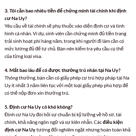
3. Tôi cần bao nhiêu tiền để chứng minh tài chính khi định
cư Na Uy?
Yêu cầu về tài chính sẽ phụ thuộc vào diện định cư và tình
hình cá nhân. Ví dụ, sinh viên cần chứng minh đủ tiền trang
trải sinh hoạt phí hàng năm, trong khi người đi làm cần có
mức lương đủ để tự chủ. Bạn nên kiểm tra yêu cầu cụ thể
của từng loại visa.
4. Mất bao lâu để có được thường trú nhân tại Na Uy?
Thông thường, bạn cần có giấy phép cư trú hợp pháp tại Na
Uy ít nhất 3 năm liên tục với một loại giấy phép phù hợp để
có thể nộp đơn xin thường trú.
5. Định cư Na Uy có khó không?
Định cư Na Uy đòi hỏi sự chuẩn bị kỹ lưỡng về hồ sơ, tài
chính, khả năng ngôn ngữ và sự kiên nhẫn. Các
điều kiện
định cư Na Uy
tương đối nghiêm ngặt nhưng hoàn toàn khả