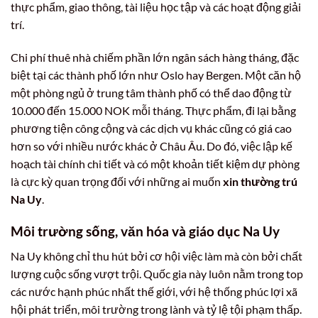
thực phẩm, giao thông, tài liệu học tập và các hoạt động giải
trí.
Chi phí thuê nhà chiếm phần lớn ngân sách hàng tháng, đặc
biệt tại các thành phố lớn như Oslo hay Bergen. Một căn hộ
một phòng ngủ ở trung tâm thành phố có thể dao động từ
10.000 đến 15.000 NOK mỗi tháng. Thực phẩm, đi lại bằng
phương tiện công cộng và các dịch vụ khác cũng có giá cao
hơn so với nhiều nước khác ở Châu Âu. Do đó, việc lập kế
hoạch tài chính chi tiết và có một khoản tiết kiệm dự phòng
là cực kỳ quan trọng đối với những ai muốn
xin thường trú
Na Uy
.
Môi trường sống, văn hóa và giáo dục Na Uy
Na Uy không chỉ thu hút bởi cơ hội việc làm mà còn bởi chất
lượng cuộc sống vượt trội. Quốc gia này luôn nằm trong top
các nước hạnh phúc nhất thế giới, với hệ thống phúc lợi xã
hội phát triển, môi trường trong lành và tỷ lệ tội phạm thấp.