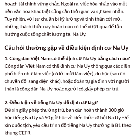
hoạch tài chính vững chắc. Ngoài ra, việc hòa nhập vào một
nền văn hóa khác biệt cũng cần thời gian và sự kiên nhẫn.
Tuy nhiên, với sự chuẩn bị kỹ lưỡng và tinh thần cởi mở,
những thách thức này hoàn toàn có thể vượt qua để tận
hưởng cuộc sống chất lượng tại Na Uy.
Câu hỏi thường gặp về điều kiện định cư Na Uy
1. Công dân Việt Nam có thể định cư Na Uy bằng cách nào?
Công dân Việt Nam có thể định cư Na Uy thông qua các diện
phổ biến như làm việc (có lời mời làm việc), du học (sau đó
chuyển đổi sang diện khác), hoặc đoàn tụ gia đình với người
thân là công dân Na Uy hoặc người có giấy phép cư trú.
2. Điều kiện về tiếng Na Uy để định cư là gì?
Để xin giấy phép thường trú, bạn cần hoàn thành 300 giờ
học tiếng Na Uy và 50 giờ học về kiến thức xã hội Na Uy. Để
xin quốc tịch, yêu cầu trình độ tiếng Na Uy thường là B1 theo
khung CEFR.