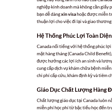
nghiệp kinh doanh mà không cần giấy ph
bạn dễ dàng
xin visa
hoặc được miễn trừ
thuận lợi cho việc đi lại và giao thương
Hệ Thống Phúc Lợi Toàn Diện
Canada nổi tiếng với hệ thống phúc lợi
mặt hàng tháng (Canada Child Benefit),
được hưởng các lợi ích an sinh và lương
cung cấp dịch vụ khám chữa bệnh miễn 
chi phí cấp cứu, khám định kỳ và tiêm c
Giáo Dục Chất Lượng Hàng 
Chất lượng giáo dục tại Canada luôn n
miễn phí học phí từ bậc tiểu học đến t