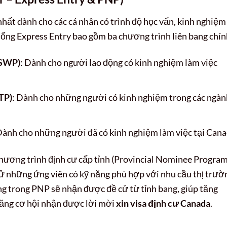
hất dành cho các cá nhân có trình độ học vấn, kinh nghiệm
hống Express Entry bao gồm ba chương trình liên bang chín
FSWP)
: Dành cho người lao động có kinh nghiệm làm việc
TP)
: Dành cho những người có kinh nghiệm trong các ngàn
Dành cho những người đã có kinh nghiệm làm việc tại Cana
chương trình định cư cấp tỉnh (Provincial Nominee Program
cử những ứng viên có kỹ năng phù hợp với nhu cầu thị trườ
ng trong PNP sẽ nhận được đề cử từ tỉnh bang, giúp tăng
tăng cơ hội nhận được lời mời
xin visa định cư Canada
.