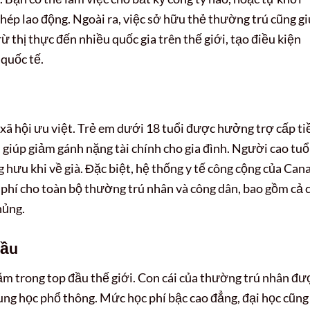
ép lao động. Ngoài ra, việc sở hữu thẻ thường trú cũng g
 thị thực đến nhiều quốc gia trên thế giới, tạo điều kiện
 quốc tế.
 xã hội ưu việt. Trẻ em dưới 18 tuổi được hưởng trợ cấp ti
 giúp giảm gánh nặng tài chính cho gia đình. Người cao tuổ
 hưu khi về già. Đặc biệt, hệ thống y tế công cộng của Can
phí cho toàn bộ thường trú nhân và công dân, bao gồm cả 
hủng.
Đầu
ằm trong top đầu thế giới. Con cái của thường trú nhân đư
rung học phổ thông. Mức học phí bậc cao đẳng, đại học cũng