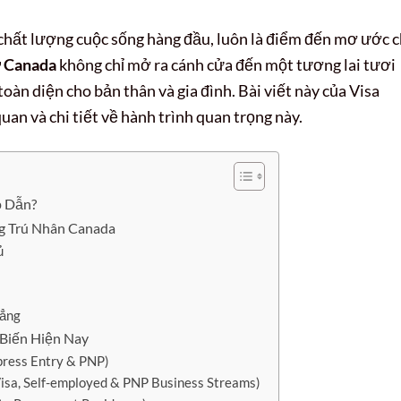
chất lượng cuộc sống hàng đầu, luôn là điểm đến mơ ước 
ư Canada
không chỉ mở ra cánh cửa đến một tương lai tươi
toàn diện cho bản thân và gia đình. Bài viết này của Visa
an và chi tiết về hành trình quan trọng này.
p Dẫn?
ng Trú Nhân Canada
ủ
Đẳng
 Biến Hiện Nay
press Entry & PNP)
isa, Self-employed & PNP Business Streams)