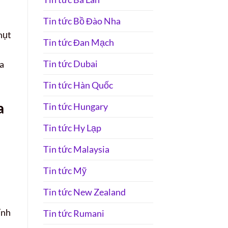
Tin tức Bồ Đào Nha
hụt
Tin tức Đan Mạch
Tin tức Dubai
a
Tin tức Hàn Quốc
a
Tin tức Hungary
Tin tức Hy Lạp
Tin tức Malaysia
Tin tức Mỹ
Tin tức New Zealand
ỉnh
Tin tức Rumani