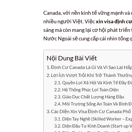
Canada, với nền kinh tế vững mạnh và 
nhiều người Việt. Việc
xin visa định c
sáng mà còn mang lại cơ hội phát triển 
Nước Ngoài sẽ cung cấp cái nhìn tổng qu
Nội Dung Bài Viết
Định Cư Canada Là Gì Và Vì Sao Lại Hấ
Lợi Ích Vượt Trội Khi Trở Thành Thườ
Quyền Lợi Xã Hội Và Kinh Tế Đầy Đ
Hệ Thống Phúc Lợi Toàn Diện
Giáo Dục Chất Lượng Hàng Đầu
Môi Trường Sống An Toàn Và Bình 
Các Diện Xin Visa Định Cư Canada Phổ
Diện Tay Nghề (Skilled Worker – Ex
Diện Đầu Tư Kinh Doanh (Start-up V