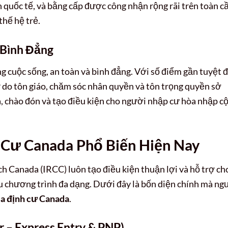
n quốc tế, và bằng cấp được công nhận rộng rãi trên toàn c
thế hệ trẻ.
 Bình Đẳng
 cuộc sống, an toàn và bình đẳng. Với số điểm gần tuyệt đ
 tự do tôn giáo, chăm sóc nhân quyền và tôn trọng quyền sở
a, chào đón và tạo điều kiện cho người nhập cư hòa nhập c
h Cư Canada Phổ Biến Hiện Nay
ch Canada (IRCC) luôn tạo điều kiện thuận lợi và hỗ trợ ch
 chương trình đa dạng. Dưới đây là bốn diện chính mà ng
sa định cư Canada
.
r – Express Entry & PNP)