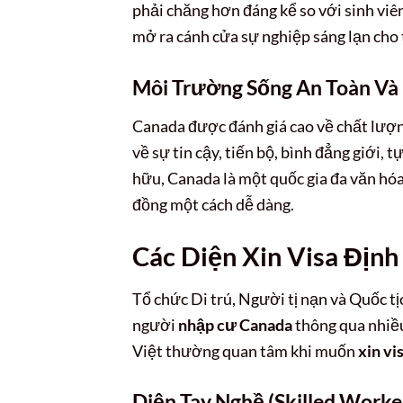
phải chăng hơn đáng kể so với sinh viê
mở ra cánh cửa sự nghiệp sáng lạn cho 
Môi Trường Sống An Toàn Và
Canada được đánh giá cao về chất lượng
về sự tin cậy, tiến bộ, bình đẳng giới,
hữu, Canada là một quốc gia đa văn hó
đồng một cách dễ dàng.
Các Diện Xin Visa Địn
Tổ chức Di trú, Người tị nạn và Quốc tị
người
nhập cư Canada
thông qua nhiều
Việt thường quan tâm khi muốn
xin vi
Diện Tay Nghề (Skilled Worke