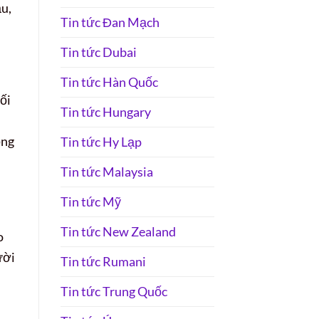
ầu,
Tin tức Đan Mạch
Tin tức Dubai
Tin tức Hàn Quốc
ối
Tin tức Hungary
ộng
Tin tức Hy Lạp
Tin tức Malaysia
Tin tức Mỹ
Tin tức New Zealand
o
ười
Tin tức Rumani
Tin tức Trung Quốc