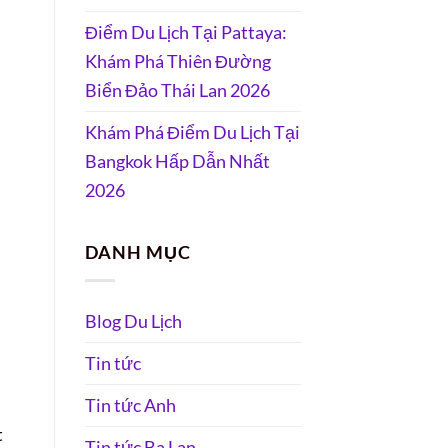
Điểm Du Lịch Tại Pattaya:
Khám Phá Thiên Đường
Biển Đảo Thái Lan 2026
Khám Phá Điểm Du Lịch Tại
Bangkok Hấp Dẫn Nhất
2026
DANH MỤC
Blog Du Lịch
Tin tức
Tin tức Anh
t
Tin tức Ba Lan