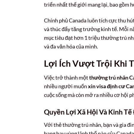
triển nhất thế giới mang lại, bao gồm h
Chính phủ Canada luôn tích cực thu hú
và thúc đẩy tăng trưởng kinh tế. Mỗi 
mục tiêu đạt hơn 1 triệu thường trú n
và đa văn hóa của mình.
Lợi Ích Vượt Trội Khi
Việc trở thành một
thường trú nhân C
nhiều người muốn
xin visa định cư Ca
cuộc sống mà còn mở ra nhiều cơ hội ph
Quyền Lợi Xã Hội Và Kinh Tế
Với thẻ thường trú nhân, bạn và gia đìn
bang hay vùng lãnh thổ nào của Canada.