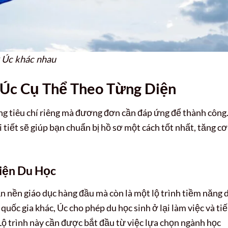
ư Úc khác nhau
 Úc Cụ Thể Theo Từng Diện
g tiêu chí riêng mà đương đơn cần đáp ứng để thành công
i tiết sẽ giúp bạn chuẩn bị hồ sơ một cách tốt nhất, tăng cơ
iện Du Học
ận nền giáo dục hàng đầu mà còn là một lộ trình tiềm năng 
quốc gia khác, Úc cho phép du học sinh ở lại làm việc và ti
. Lộ trình này cần được bắt đầu từ việc lựa chọn ngành học