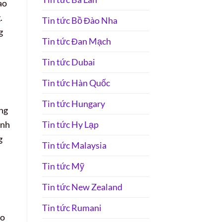
ao
.
Tin tức Bồ Đào Nha
g
Tin tức Đan Mạch
Tin tức Dubai
Tin tức Hàn Quốc
Tin tức Hungary
óng
Tin tức Hy Lạp
ính
g
Tin tức Malaysia
Tin tức Mỹ
Tin tức New Zealand
Tin tức Rumani
ảo