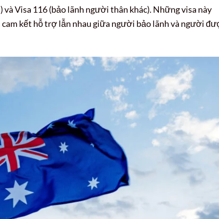
ẹ) và Visa 116 (bảo lãnh người thân khác). Những visa này
 cam kết hỗ trợ lẫn nhau giữa người bảo lãnh và người đư