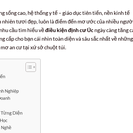
g sống cao, hệ thống y tế – giáo dục tiên tiến, nền kinh tế
ên nhiên tươi đẹp, luôn là điểm đến mơ ước của nhiều ngườ
, nhu cầu tìm hiểu về
điều kiện định cư Úc
ngày càng tăng c
ng cấp cho bạn cái nhìn toàn diện và sâu sắc nhất về những
 mơ an cư tại xứ sở chuột túi.
iến
nh Nghiệp
Doanh
 Từng Diện
 Học
y Nghề