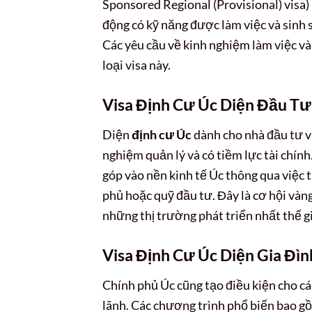
Sponsored Regional (Provisional) visa)
động có kỹ năng được làm việc và sinh 
Các yêu cầu về kinh nghiệm làm việc và
loại visa này.
Visa Định Cư Úc Diện Đầu T
Diện
định cư Úc
dành cho nhà đầu tư v
nghiệm quản lý và có tiềm lực tài chín
góp vào nền kinh tế Úc thông qua việc 
phủ hoặc quỹ đầu tư. Đây là cơ hội vàn
những thị trường phát triển nhất thế gi
Visa Định Cư Úc Diện Gia Đìn
Chính phủ Úc cũng tạo điều kiện cho các
lãnh. Các chương trình phổ biến bao gồ