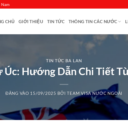
ệt Nam
NG CHỦ
GIỚI THIỆU
TIN TỨC
THÔNG TIN CÁC NƯỚC
L
TIN TỨC BA LAN
ư Úc: Hướng Dẫn Chi Tiết T
ĐĂNG VÀO
15/09/2025
BỞI
TEAM VISA NƯỚC NGOÀI