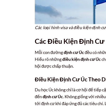
Các loại hình visa và điều kiện định c
Các Điều Kiện Định Cư
Mỗi con đường
định cư Úc
đều có nhữn
Hiểu rõ những
điều kiện định cư Úc
ch
hội được chấp thuận.
Điều Kiện Định Cư Úc Theo D
Du học Úc không chỉ là cơ hội để tiếp c
đến
định cư Úc
. Không giống với nhiều 
tới định cư khi đáp ứng đủ các tiêu chí