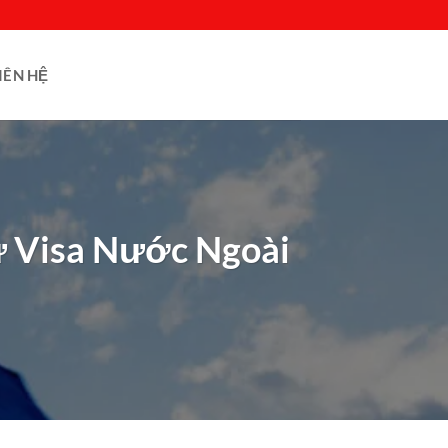
IÊN HỆ
ừ Visa Nước Ngoài