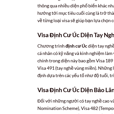
thông qua nhiều diện phổ biến khác nh
hướng tới mục tiêu cuối cùng là trở th
về từng loại visa sẽ giúp bạn lựa chọn
Visa Định Cư Úc Diện Tay Ng
Chương trình
định cư Úc
diện tay nghề
cá nhân có kỹ năng và kinh nghiệm làm v
chính trong diện này bao gồm Visa 189 (
Visa 491 (tay nghề vùng miền). Những 
định dựa trên các yếu tố như độ tuổi, t
Visa Định Cư Úc Diện Bảo Lã
Đối với những người có tay nghề cao v
Nomination Scheme), Visa 482 (Temporar