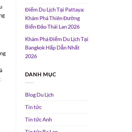
u
Điểm Du Lịch Tại Pattaya:
ỡng
Khám Phá Thiên Đường
Biển Đảo Thái Lan 2026
Khám Phá Điểm Du Lịch Tại
Bangkok Hấp Dẫn Nhất
ững
2026
và
DANH MỤC
t
Blog Du Lịch
Tin tức
Tin tức Anh
Tin tức Ba Lan