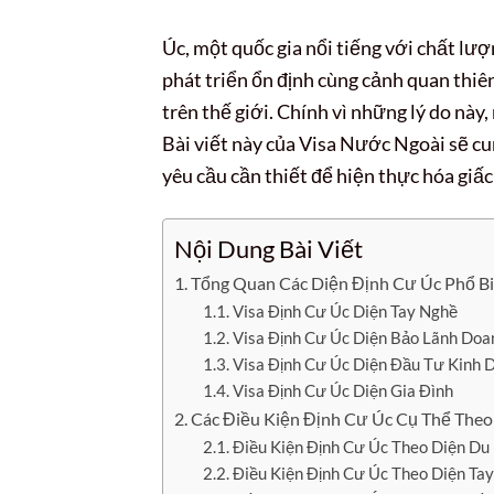
Úc, một quốc gia nổi tiếng với chất lượn
phát triển ổn định cùng cảnh quan thi
trên thế giới. Chính vì những lý do này
Bài viết này của Visa Nước Ngoài sẽ cu
yêu cầu cần thiết để hiện thực hóa giấc
Nội Dung Bài Viết
Tổng Quan Các Diện Định Cư Úc Phổ B
Visa Định Cư Úc Diện Tay Nghề
Visa Định Cư Úc Diện Bảo Lãnh Doa
Visa Định Cư Úc Diện Đầu Tư Kinh 
Visa Định Cư Úc Diện Gia Đình
Các Điều Kiện Định Cư Úc Cụ Thể Theo
Điều Kiện Định Cư Úc Theo Diện Du
Điều Kiện Định Cư Úc Theo Diện Ta