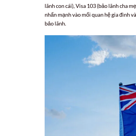
lãnh con cái), Visa 103 (bảo lãnh cha m
nhấn mạnh vào mối quan hệ gia đình và
bảo lãnh.