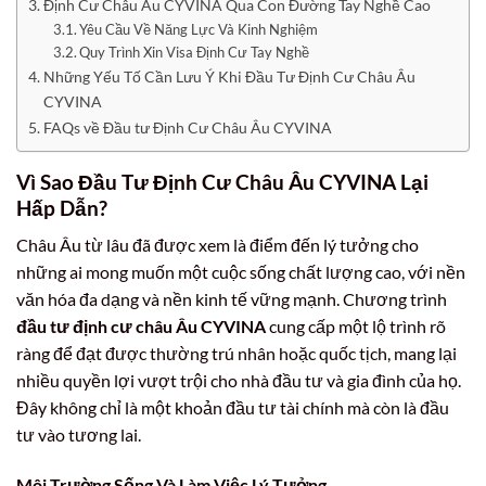
Định Cư Châu Âu CYVINA Qua Con Đường Tay Nghề Cao
Yêu Cầu Về Năng Lực Và Kinh Nghiệm
Quy Trình Xin Visa Định Cư Tay Nghề
Những Yếu Tố Cần Lưu Ý Khi Đầu Tư Định Cư Châu Âu
CYVINA
FAQs về Đầu tư Định Cư Châu Âu CYVINA
Vì Sao Đầu Tư Định Cư Châu Âu CYVINA Lại
Hấp Dẫn?
Châu Âu từ lâu đã được xem là điểm đến lý tưởng cho
những ai mong muốn một cuộc sống chất lượng cao, với nền
văn hóa đa dạng và nền kinh tế vững mạnh. Chương trình
đầu tư định cư châu Âu CYVINA
cung cấp một lộ trình rõ
ràng để đạt được thường trú nhân hoặc quốc tịch, mang lại
nhiều quyền lợi vượt trội cho nhà đầu tư và gia đình của họ.
Đây không chỉ là một khoản đầu tư tài chính mà còn là đầu
tư vào tương lai.
Môi Trường Sống Và Làm Việc Lý Tưởng