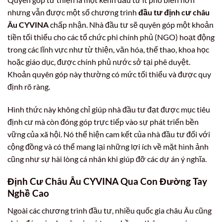
nhưng vẫn được một số chương trình
đầu tư định cư châu
Âu CYVINA
chấp nhận. Nhà đầu tư sẽ quyên góp một khoản
tiền tối thiểu cho các tổ chức phi chính phủ (NGO) hoạt động
trong các lĩnh vực như từ thiện, văn hóa, thể thao, khoa học
hoặc giáo dục, được chính phủ nước sở tại phê duyệt.
Khoản quyên góp này thường có mức tối thiểu và được quy
định rõ ràng.
Hình thức này không chỉ giúp nhà đầu tư đạt được mục tiêu
định cư mà còn đóng góp trực tiếp vào sự phát triển bền
vững của xã hội. Nó thể hiện cam kết của nhà đầu tư đối với
cộng đồng và có thể mang lại những lợi ích về mặt hình ảnh
cũng như sự hài lòng cá nhân khi giúp đỡ các dự án ý nghĩa.
Định Cư Châu Âu CYVINA Qua Con Đường Tay
Nghề Cao
Ngoài các chương trình đầu tư, nhiều quốc gia châu Âu cũng