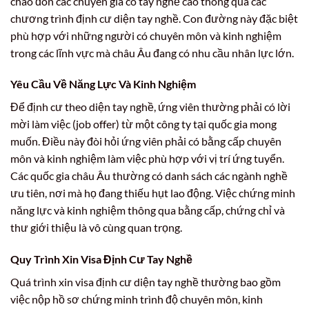
chào đón các chuyên gia có tay nghề cao thông qua các
chương trình định cư diện tay nghề. Con đường này đặc biệt
phù hợp với những người có chuyên môn và kinh nghiệm
trong các lĩnh vực mà châu Âu đang có nhu cầu nhân lực lớn.
Yêu Cầu Về Năng Lực Và Kinh Nghiệm
Để định cư theo diện tay nghề, ứng viên thường phải có lời
mời làm việc (job offer) từ một công ty tại quốc gia mong
muốn. Điều này đòi hỏi ứng viên phải có bằng cấp chuyên
môn và kinh nghiệm làm việc phù hợp với vị trí ứng tuyển.
Các quốc gia châu Âu thường có danh sách các ngành nghề
ưu tiên, nơi mà họ đang thiếu hụt lao động. Việc chứng minh
năng lực và kinh nghiệm thông qua bằng cấp, chứng chỉ và
thư giới thiệu là vô cùng quan trọng.
Quy Trình Xin Visa Định Cư Tay Nghề
Quá trình xin visa định cư diện tay nghề thường bao gồm
việc nộp hồ sơ chứng minh trình độ chuyên môn, kinh