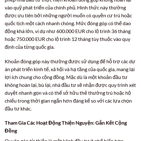
vào quỹ phát triển của chính phủ. Hình thức này thường
được ưu tiên bởi những người muốn có quyền cư trú hoặc
quốc tịch một cách nhanh chóng. Mức đóng góp có thể dao
động khá lớn, ví dụ như 600.000 EUR cho lộ trình 36 tháng
hoặc 750.000 EUR cho lộ trình 12 tháng tùy thuộc vào quy
định của từng quốc gia.
Khoản đóng góp này thường được sử dụng để hỗ trợ các dự
án phát triển kinh tế, xã hội và hạ tầng của quốc gia, mang lại
lợi ích chung cho cộng đồng. Mặc dù là một khoản đầu tư
không hoàn lại, bù lại, nhà đầu tư sẽ nhận được quy trình xét
duyệt nhanh gọn và có thể sở hữu thẻ thường trú hoặc hộ
chiếu trong thời gian ngắn hơn đáng kể so với các lựa chọn
đầu tư khác.
Tham Gia Các Hoạt Động Thiện Nguyện: Gắn Kết Cộng
Đồng
Quyên góp từ thiện là một kênh đầu tư ít phổ biến hơn