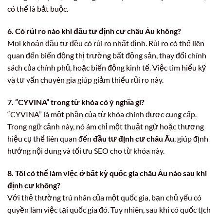
có thể là bắt buộc.
6. Có rủi ro nào khi đầu tư định cư châu Âu không?
Mọi khoản đầu tư đều có rủi ro nhất định. Rủi ro có thể liên
quan đến biến động thị trường bất động sản, thay đổi chính
sách của chính phủ, hoặc biến động kinh tế. Việc tìm hiểu kỹ
và tư vấn chuyên gia giúp giảm thiểu rủi ro này.
7. “CYVINA” trong từ khóa có ý nghĩa gì?
“CYVINA” là một phần của từ khóa chính được cung cấp.
Trong ngữ cảnh này, nó ám chỉ một thuật ngữ hoặc thương
hiệu cụ thể liên quan đến
đầu tư định cư châu Âu
, giúp định
hướng nội dung và tối ưu SEO cho từ khóa này.
8. Tôi có thể làm việc ở bất kỳ quốc gia châu Âu nào sau khi
định cư không?
Với thẻ thường trú nhân của một quốc gia, bạn chủ yếu có
quyền làm việc tại quốc gia đó. Tuy nhiên, sau khi có quốc tịch