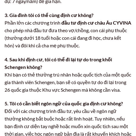
dụ: 7 ngày/năm) để gia hạn.
3. Gia đình tôi có thể cùng định cư không?
Phần lớn các chương trình
đầu tư định cư châu Âu CYVINA
cho phép nhà đầu tư đưa theo vợ/chồng, con cái phụ thuộc
(thường dưới 18 tuổi hoặc con cái đang đi học, chưa kết
hôn) và đôi khi cả cha mẹ phụ thuộc.
4. Sau khi định cư, tôi có thể đi lại tự do trong khối
Schengen không?
Khi bạn có thẻ thường trú nhân hoặc quốc tịch của một quốc
gia thành viên Schengen, bạn sẽ có quyền tự do đi lại trong
26 quốc gia thuộc Khu vực Schengen mà không cần visa.
5. Tôi có cần biết ngôn ngữ của quốc gia định cư không?
Đối với các chương trình đầu tư, yêu cầu về ngôn ngữ
thường không bắt buộc hoặc rất linh hoạt. Tuy nhiên, nếu
bạn định cư diện tay nghề hoặc muốn xin quốc tịch sau một
thời gian, việc học ngôn ngữ bản địa là rất khuyến khích hoặc