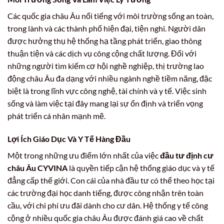
Các quốc gia châu Âu nổi tiếng với môi trường sống an toàn,
trong lành và các thành phố hiện đại, tiện nghi. Người dân
được hưởng thụ hệ thống hạ tầng phát triển, giao thông
thuận tiện và các dịch vụ công cộng chất lượng. Đối với
những người tìm kiếm cơ hội nghề nghiệp, thị trường lao
động châu Âu đa dạng với nhiều ngành nghề tiềm năng, đặc
biệt là trong lĩnh vực công nghệ, tài chính và y tế. Việc sinh
sống và làm việc tại đây mang lại sự ổn định và triển vọng
phát triển cá nhân mạnh mẽ.
Lợi Ích Giáo Dục Và Y Tế Hàng Đầu
Một trong những ưu điểm lớn nhất của việc
đầu tư định cư
châu Âu CYVINA
là quyền tiếp cận hệ thống giáo dục và y tế
đẳng cấp thế giới. Con cái của nhà đầu tư có thể theo học tại
các trường đại học danh tiếng, được công nhận trên toàn
cầu, với chi phí ưu đãi dành cho cư dân. Hệ thống y tế công
cộng ở nhiều quốc gia châu Âu được đánh giá cao về chất