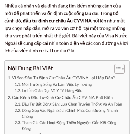
Nhiều cá nhân và gia đình đang tìm kiếm những cánh cửa
mới để phát triển và ổn định cuộc sống lâu dài. Trong bối
cảnh đó,
đầu tư định cư châu Âu CYVINA
nổi lên như một
lựa chọn hấp dẫn, mở ra vô vàn cơ hội tại một trong những
khu vực phát triển nhất thế giới. Bài viết này của Visa Nước
Ngoài sẽ cung cấp cái nhìn toàn diện về các con đường và lợi
ích của việc định cư tại Lục địa Già.
Nội Dung Bài Viết
Vì Sao Đầu Tư Định Cư Châu Âu CYVINA Lại Hấp Dẫn?
Môi Trường Sống Và Làm Việc Lý Tưởng
Lợi Ích Giáo Dục Và Y Tế Hàng Đầu
Các Kênh Đầu Tư Định Cư Châu Âu CYVINA Phổ Biến
Đầu Tư Bất Động Sản: Lựa Chọn Truyền Thống Và An Toàn
Đóng Góp Vào Ngân Sách Chính Phủ: Con Đường Nhanh
Chóng
Tham Gia Các Hoạt Động Thiện Nguyện: Gắn Kết Cộng
Đồng