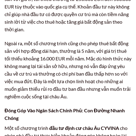
EUR tùy thuộc vào quốc gia cụ thể. Khoản đầu tư này không
chỉ giúp nhà đầu tư có được quyền cư trú mà còn tiềm năng
sinh lời từ việc cho thuê hoặc tăng giá bất động sản theo
thời gian.
Ngoài ra, một số chương trình cũng cho phép thuê bất động
sản với hợp đồng dài hạn, thường là 5 năm, với giá trị thuê
tối thiểu khoảng 16.000 EUR mỗi năm. Mặc dù hình thức này
không mang lại tài sản sở hữu, nhưng nó vẫn đáp ứng yêu
cầu về cư trú và thường có chi phí ban đầu thấp hơn so với
việc mua đứt. Đây là một lựa chọn linh hoạt cho những ai
muốn giảm thiểu rủi ro đầu tư ban đầu nhưng vẫn muốn trải
nghiệm cuộc sống tại châu Âu.
Đóng Góp Vào Ngân Sách Chính Phủ: Con Đường Nhanh
Chóng
Một số chương trình
đầu tư định cư châu Âu CYVINA
cho
phép nhà đầu tư thực hiện khoản đóng góp không hoàn lại