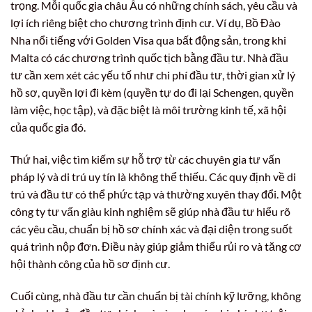
trọng. Mỗi quốc gia châu Âu có những chính sách, yêu cầu và
lợi ích riêng biệt cho chương trình định cư. Ví dụ, Bồ Đào
Nha nổi tiếng với Golden Visa qua bất động sản, trong khi
Malta có các chương trình quốc tịch bằng đầu tư. Nhà đầu
tư cần xem xét các yếu tố như chi phí đầu tư, thời gian xử lý
hồ sơ, quyền lợi đi kèm (quyền tự do đi lại Schengen, quyền
làm việc, học tập), và đặc biệt là môi trường kinh tế, xã hội
của quốc gia đó.
Thứ hai, việc tìm kiếm sự hỗ trợ từ các chuyên gia tư vấn
pháp lý và di trú uy tín là không thể thiếu. Các quy định về di
trú và đầu tư có thể phức tạp và thường xuyên thay đổi. Một
công ty tư vấn giàu kinh nghiệm sẽ giúp nhà đầu tư hiểu rõ
các yêu cầu, chuẩn bị hồ sơ chính xác và đại diện trong suốt
quá trình nộp đơn. Điều này giúp giảm thiểu rủi ro và tăng cơ
hội thành công của hồ sơ định cư.
Cuối cùng, nhà đầu tư cần chuẩn bị tài chính kỹ lưỡng, không