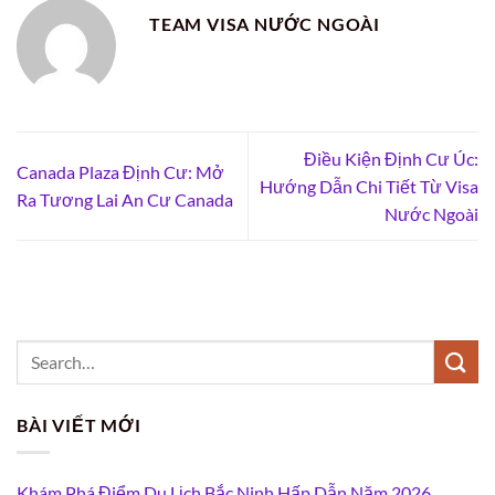
TEAM VISA NƯỚC NGOÀI
Điều Kiện Định Cư Úc:
Canada Plaza Định Cư: Mở
Hướng Dẫn Chi Tiết Từ Visa
Ra Tương Lai An Cư Canada
Nước Ngoài
BÀI VIẾT MỚI
Khám Phá Điểm Du Lịch Bắc Ninh Hấp Dẫn Năm 2026