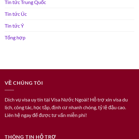
Tin tức Trung Quốc
Tin tức Úc
Tin tức Ý
Tổng hợp
VỀ CHÚNG TÔI
Dịch vụ visa uy tín tại Visa Nước Ngoài! Hỗ trợ xin visa du
lịch, công tác, học tập, định cư nhanh chóng, tỷ lệ đậu cao.
Liên hệ ngay để được tư vấn miễn phí!
THÔNG TIN HỖ TRỢ