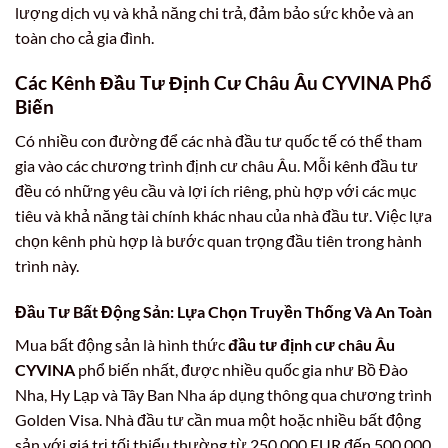
lượng dịch vụ và khả năng chi trả, đảm bảo sức khỏe và an
toàn cho cả gia đình.
Các Kênh Đầu Tư Định Cư Châu Âu CYVINA Phổ
Biến
Có nhiều con đường để các nhà đầu tư quốc tế có thể tham
gia vào các chương trình định cư châu Âu. Mỗi kênh đầu tư
đều có những yêu cầu và lợi ích riêng, phù hợp với các mục
tiêu và khả năng tài chính khác nhau của nhà đầu tư. Việc lựa
chọn kênh phù hợp là bước quan trọng đầu tiên trong hành
trình này.
Đầu Tư Bất Động Sản: Lựa Chọn Truyền Thống Và An Toàn
Mua bất động sản là hình thức
đầu tư định cư châu Âu
CYVINA
phổ biến nhất, được nhiều quốc gia như Bồ Đào
Nha, Hy Lạp và Tây Ban Nha áp dụng thông qua chương trình
Golden Visa. Nhà đầu tư cần mua một hoặc nhiều bất động
sản với giá trị tối thiểu thường từ 250.000 EUR đến 500.000