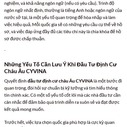
nghiệm, và khả năng ngôn ngữ (nếu có yêu cầu). Trình độ
ngôn ngữ nhất định, thường là tiếng Anh hoặc ngôn ngữ của
nước sở tại, là một yếu tố quan trọng để hòa nhập và làm
việc hiệu quả. Mỗi quốc gia sẽ có những yêu cầu cụ thể về hồ
sơ, và việc đáp ứng đầy đủ các tiêu chí này là chìa khóa để hồ
sơ được chấp thuận.
`
Những Yếu Tố Cần Lưu Ý Khi Đầu Tư Định Cư
Châu Âu CYVINA
Quyết định
đầu tư định cư châu Âu CYVINA
là một bước đi
quan trọng, đòi hỏi sự chuẩn bị kỹ lưỡng và tìm hiểu thông
tin chính xác. Có một số yếu tố cốt lõi mà các nhà đầu tư cần
cân nhắc để đảm bảo quá trình diễn ra suôn sẻ và đạt được
kết quả mong muốn.
Trước hết, việc lựa chọn quốc gia phù hợp là cực kỳ quan