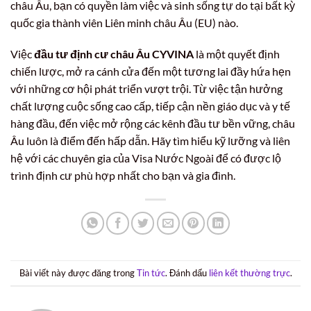
châu Âu, bạn có quyền làm việc và sinh sống tự do tại bất kỳ
quốc gia thành viên Liên minh châu Âu (EU) nào.
Việc
đầu tư định cư châu Âu CYVINA
là một quyết định
chiến lược, mở ra cánh cửa đến một tương lai đầy hứa hẹn
với những cơ hội phát triển vượt trội. Từ việc tận hưởng
chất lượng cuộc sống cao cấp, tiếp cận nền giáo dục và y tế
hàng đầu, đến việc mở rộng các kênh đầu tư bền vững, châu
Âu luôn là điểm đến hấp dẫn. Hãy tìm hiểu kỹ lưỡng và liên
hệ với các chuyên gia của Visa Nước Ngoài để có được lộ
trình định cư phù hợp nhất cho bạn và gia đình.
Bài viết này được đăng trong
Tin tức
. Đánh dấu
liên kết thường trực
.