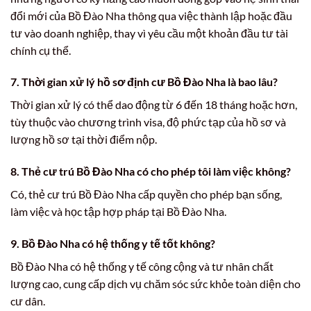
đổi mới của Bồ Đào Nha thông qua việc thành lập hoặc đầu
tư vào doanh nghiệp, thay vì yêu cầu một khoản đầu tư tài
chính cụ thể.
7. Thời gian xử lý hồ sơ
định cư Bồ Đào Nha
là bao lâu?
Thời gian xử lý có thể dao động từ 6 đến 18 tháng hoặc hơn,
tùy thuộc vào chương trình visa, độ phức tạp của hồ sơ và
lượng hồ sơ tại thời điểm nộp.
8. Thẻ cư trú Bồ Đào Nha có cho phép tôi làm việc không?
Có, thẻ cư trú Bồ Đào Nha cấp quyền cho phép bạn sống,
làm việc và học tập hợp pháp tại Bồ Đào Nha.
9. Bồ Đào Nha có hệ thống y tế tốt không?
Bồ Đào Nha có hệ thống y tế công cộng và tư nhân chất
lượng cao, cung cấp dịch vụ chăm sóc sức khỏe toàn diện cho
cư dân.