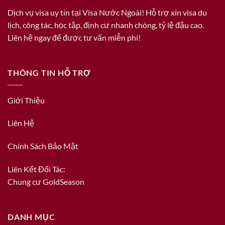
Dịch vụ visa uy tín tại Visa Nước Ngoài! Hỗ trợ xin visa du
lịch, công tác, học tập, định cư nhanh chóng, tỷ lệ đậu cao.
Liên hệ ngay để được tư vấn miễn phí!
THÔNG TIN HỖ TRỢ
Giới Thiệu
Liên Hệ
Chính Sách Bảo Mật
Liên Kết Đối Tác:
Chung cư GoldSeason
DANH MỤC