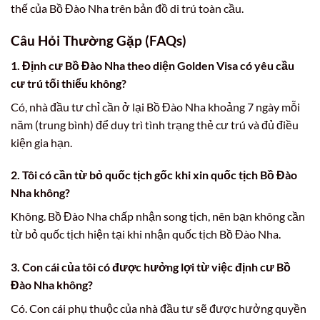
thế của Bồ Đào Nha trên bản đồ di trú toàn cầu.
Câu Hỏi Thường Gặp (FAQs)
1.
Định cư Bồ Đào Nha
theo diện Golden Visa có yêu cầu
cư trú tối thiểu không?
Có, nhà đầu tư chỉ cần ở lại Bồ Đào Nha khoảng 7 ngày mỗi
năm (trung bình) để duy trì tình trạng thẻ cư trú và đủ điều
kiện gia hạn.
2. Tôi có cần từ bỏ quốc tịch gốc khi xin quốc tịch Bồ Đào
Nha không?
Không. Bồ Đào Nha chấp nhận song tịch, nên bạn không cần
từ bỏ quốc tịch hiện tại khi nhận quốc tịch Bồ Đào Nha.
3. Con cái của tôi có được hưởng lợi từ việc
định cư Bồ
Đào Nha
không?
Có. Con cái phụ thuộc của nhà đầu tư sẽ được hưởng quyền