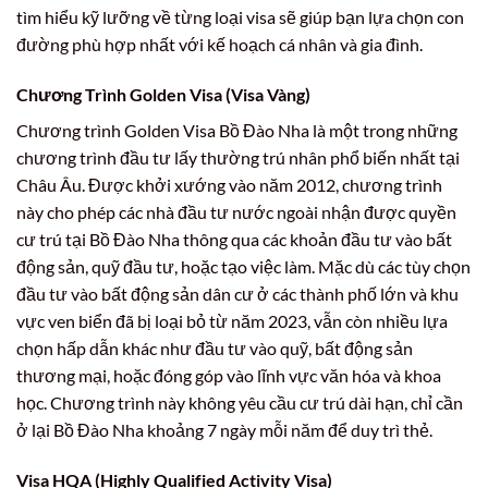
tìm hiểu kỹ lưỡng về từng loại visa sẽ giúp bạn lựa chọn con
đường phù hợp nhất với kế hoạch cá nhân và gia đình.
Chương Trình Golden Visa (Visa Vàng)
Chương trình Golden Visa Bồ Đào Nha là một trong những
chương trình đầu tư lấy thường trú nhân phổ biến nhất tại
Châu Âu. Được khởi xướng vào năm 2012, chương trình
này cho phép các nhà đầu tư nước ngoài nhận được quyền
cư trú tại Bồ Đào Nha thông qua các khoản đầu tư vào bất
động sản, quỹ đầu tư, hoặc tạo việc làm. Mặc dù các tùy chọn
đầu tư vào bất động sản dân cư ở các thành phố lớn và khu
vực ven biển đã bị loại bỏ từ năm 2023, vẫn còn nhiều lựa
chọn hấp dẫn khác như đầu tư vào quỹ, bất động sản
thương mại, hoặc đóng góp vào lĩnh vực văn hóa và khoa
học. Chương trình này không yêu cầu cư trú dài hạn, chỉ cần
ở lại Bồ Đào Nha khoảng 7 ngày mỗi năm để duy trì thẻ.
Visa HQA (Highly Qualified Activity Visa)