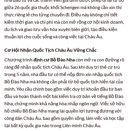
giữa 26 quốc gia thuộc khối Schengen mà không cần xin thị
thực riêng lẻ cho từng chuyến đi. Điều này không chỉ tiết
kiệm thời gian và chi phí mà còn mở rộng cơ hội kinh doanh,
du lịch và giao lưu văn hóa xuyên biên giới, tạo điều kiện
thuận lợi cho cuộc sống và công việc tại Châu Âu.
Cơ Hội Nhận Quốc Tịch Châu Âu Vững Chắc
Chương trình
định cư Bồ Đào Nha
còn mở ra con đường rõ
ràng để nhận quốc tịch Châu Âu. Sau khi duy trì thẻ cư trú
trong 5 năm, nhà đầu tư có thể nộp đơn xin nhập quốc tịch
Bồ Đào Nha mà không cần phải từ bỏ quốc tịch hiện tại của
mình. Yêu cầu chính bao gồm việc duy trì khoản đầu tư ban
đầu và hoàn thành một bài kiểm tra cơ bản về tiếng Bồ Đào
Nha, chứng minh khả năng hòa nhập ngôn ngữ. Việc sở hữu
hộ chiếu Bồ Đào Nha mang lại quyền lợi tương đương với
công dân Châu Âu, bao gồm quyền sống, làm việc và học tập
tại bất kỳ quốc gia nào trong Liên minh Châu Âu.