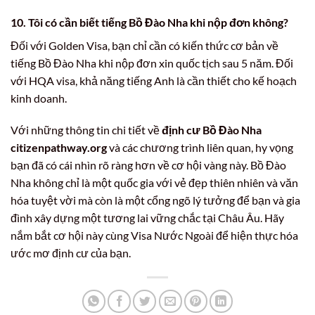
10. Tôi có cần biết tiếng Bồ Đào Nha khi nộp đơn không?
Đối với Golden Visa, bạn chỉ cần có kiến thức cơ bản về
tiếng Bồ Đào Nha khi nộp đơn xin quốc tịch sau 5 năm. Đối
với HQA visa, khả năng tiếng Anh là cần thiết cho kế hoạch
kinh doanh.
Với những thông tin chi tiết về
định cư Bồ Đào Nha
citizenpathway.org
và các chương trình liên quan, hy vọng
bạn đã có cái nhìn rõ ràng hơn về cơ hội vàng này. Bồ Đào
Nha không chỉ là một quốc gia với vẻ đẹp thiên nhiên và văn
hóa tuyệt vời mà còn là một cổng ngõ lý tưởng để bạn và gia
đình xây dựng một tương lai vững chắc tại Châu Âu. Hãy
nắm bắt cơ hội này cùng Visa Nước Ngoài để hiện thực hóa
ước mơ định cư của bạn.