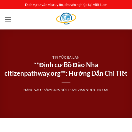
Bỏ
Dịch vụ tư vấn visa uy tín, chuyên nghiệp tại Việt Nam
qua
nội
dung
TIN TỨC BA LAN
**Định cư Bồ Đào Nha
citizenpathway.org**: Hướng Dẫn Chi Tiết
ĐĂNG VÀO
15/09/2025
BỞI
TEAM VISA NƯỚC NGOÀI