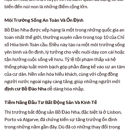
biển đến núi non là những điểm cộng lớn.
Môi Trường Sống An Toàn Và Ổn Định
Bồ Đào Nha được xếp hạng là một trong những quốc gia an
toàn nhất thế giới, thường xuyên nằm trong top 10 của Chỉ
số Hòa bình Toàn cầu. Điều này tạo ra một môi trường sống
yên bình và ổn định, lý tưởng cho việc nuôi dạy con cái hoặc
tận hưởng cuộc sống về hưu. Tỷ lệ tội phạm thấp và hệ
thống pháp luật minh bạch góp phần đáng kể vào sự an tâm
của cư dân. Nền văn hóa hiếu khách, cùng với cộng đồng
người nước ngoài ngày càng tăng, giúp những người mới
định cư Bồ Đào Nha
dễ dàng hòa nhập.
Tiềm Năng Đầu Tư Bất Động Sản Và Kinh Tế
Thị trường bất động sản Bồ Đào Nha, đặc biệt là ở Lisbon,
Porto và Algarve, đã chứng kiến sự tăng trưởng ổn định
trong những năm gần đây. Dù đã có những thay đổi trong