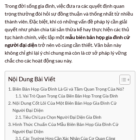
Trong đời sống gia đình, việc đưa ra các quyết định quan
trọng thường đòi hỏi sự đồng thuận và thống nhất từ nhiều
thành viên. Đặc biệt, khi có những vấn đề pháp lý cần giải
quyết như phân chia tài sản thừa kế hay thực hiện các thủ
tục hành chính, việc lập một
mẫu biên bản họp gia đình cử
người đại diện
trở nên vô cùng cần thiết. Văn bản này
không chỉ ghi lại ý chí chung mà còn là cơ sở pháp lý vững
chắc cho các hoạt động sau này.
Nội Dung Bài Viết
Biên Bản Họp Gia Đình Là Gì và Tầm Quan Trọng Của Nó?
Vai Trò Quan Trọng Của Biên Bản Họp Trong Gia Đình
Nội Dung Cốt Lõi Của Một Biên Bản Họp Gia Đình Cử
Người Đại Diện
Tiêu Chí Lựa Chọn Người Đại Diện Gia Đình
Hình Thức Chuẩn Của Mẫu Biên Bản Họp Gia Đình Cử
Người Đại Diện
Các Trường Hợp Cần Xác Nhận Của Cơ Quan Công