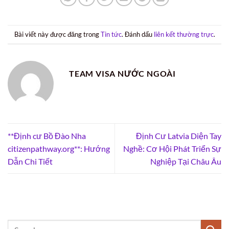
Bài viết này được đăng trong
Tin tức
. Đánh dấu
liên kết thường trực
.
TEAM VISA NƯỚC NGOÀI
**Định cư Bồ Đào Nha
Định Cư Latvia Diện Tay
citizenpathway.org**: Hướng
Nghề: Cơ Hội Phát Triển Sự
Dẫn Chi Tiết
Nghiệp Tại Châu Âu