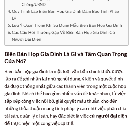
Chứng/UBND
Quy Trình Lập Biên Bản Họp Gia Đình Đảm Bảo Tính Pháp
Lý
Lưu Ý Quan Trọng Khi Sử Dụng Mẫu Biên Bản Họp Gia Đình
Các Câu Hỏi Thường Gặp Về Biên Bản Họp Gia Đình Cử
Người Đại Diện
Biên Bản Họp Gia Đình Là Gì và Tầm Quan Trọng
Của Nó?
Biên bản họp gia đình là một loại văn bản chính thức được
lập ra để ghi nhận lại những nội dung, ý kiến và quyết định
đã được thống nhất giữa các thành viên trong một cuộc họp
gia đình. Nó có thể bao gồm nhiều vấn đề khác nhau, từ việc
sắp xếp công việc nội bộ, giải quyết mâu thuẫn, cho đến
những thỏa thuận mang tính pháp lý cao như việc phân chia
tài sản, quản lý di sản, hay đặc biệt là việc
cử người đại diện
để thực hiện một công việc cụ thể.