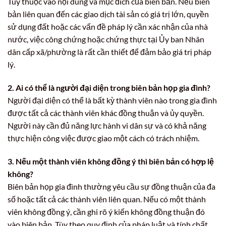
Tùy thuộc vào nội dung và mục đích của biên bản. Nếu biên
bản liên quan đến các giao dịch tài sản có giá trị lớn, quyền
sử dụng đất hoặc các vấn đề pháp lý cần xác nhận của nhà
nước, việc công chứng hoặc chứng thực tại Ủy ban Nhân
dân cấp xã/phường là rất cần thiết để đảm bảo giá trị pháp
lý.
2. Ai có thể là người đại diện trong biên bản họp gia đình?
Người đại diện có thể là bất kỳ thành viên nào trong gia đình
được tất cả các thành viên khác đồng thuận và ủy quyền.
Người này cần đủ năng lực hành vi dân sự và có khả năng
thực hiện công việc được giao một cách có trách nhiệm.
3. Nếu một thành viên không đồng ý thì biên bản có hợp lệ
không?
Biên bản họp gia đình thường yêu cầu sự đồng thuận của đa
số hoặc tất cả các thành viên liên quan. Nếu có một thành
viên không đồng ý, cần ghi rõ ý kiến không đồng thuận đó
vào biên bản. Tùy theo quy định của pháp luật và tính chất