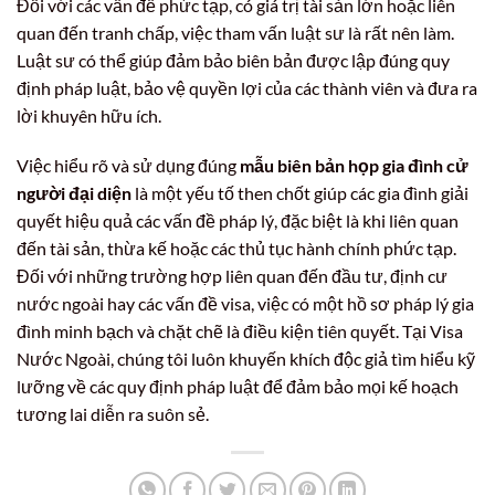
Đối với các vấn đề phức tạp, có giá trị tài sản lớn hoặc liên
quan đến tranh chấp, việc tham vấn luật sư là rất nên làm.
Luật sư có thể giúp đảm bảo biên bản được lập đúng quy
định pháp luật, bảo vệ quyền lợi của các thành viên và đưa ra
lời khuyên hữu ích.
Việc hiểu rõ và sử dụng đúng
mẫu biên bản họp gia đình cử
người đại diện
là một yếu tố then chốt giúp các gia đình giải
quyết hiệu quả các vấn đề pháp lý, đặc biệt là khi liên quan
đến tài sản, thừa kế hoặc các thủ tục hành chính phức tạp.
Đối với những trường hợp liên quan đến đầu tư, định cư
nước ngoài hay các vấn đề visa, việc có một hồ sơ pháp lý gia
đình minh bạch và chặt chẽ là điều kiện tiên quyết. Tại Visa
Nước Ngoài, chúng tôi luôn khuyến khích độc giả tìm hiểu kỹ
lưỡng về các quy định pháp luật để đảm bảo mọi kế hoạch
tương lai diễn ra suôn sẻ.