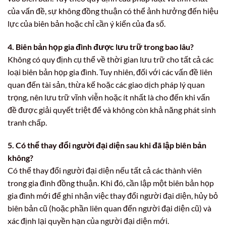
của vấn đề, sự không đồng thuận có thể ảnh hưởng đến hiệu
lực của biên bản hoặc chỉ cần ý kiến của đa số.
4. Biên bản họp gia đình được lưu trữ trong bao lâu?
Không có quy định cụ thể về thời gian lưu trữ cho tất cả các
loại biên bản họp gia đình. Tuy nhiên, đối với các vấn đề liên
quan đến tài sản, thừa kế hoặc các giao dịch pháp lý quan
trọng, nên lưu trữ vĩnh viễn hoặc ít nhất là cho đến khi vấn
đề được giải quyết triệt để và không còn khả năng phát sinh
tranh chấp.
5. Có thể thay đổi người đại diện sau khi đã lập biên bản
không?
Có thể thay đổi người đại diện nếu tất cả các thành viên
trong gia đình đồng thuận. Khi đó, cần lập một biên bản họp
gia đình mới để ghi nhận việc thay đổi người đại diện, hủy bỏ
biên bản cũ (hoặc phần liên quan đến người đại diện cũ) và
xác định lại quyền hạn của người đại diện mới.