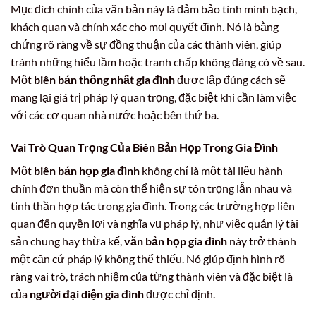
Mục đích chính của văn bản này là đảm bảo tính minh bạch,
khách quan và chính xác cho mọi quyết định. Nó là bằng
chứng rõ ràng về sự đồng thuận của các thành viên, giúp
tránh những hiểu lầm hoặc tranh chấp không đáng có về sau.
Một
biên bản thống nhất gia đình
được lập đúng cách sẽ
mang lại giá trị pháp lý quan trọng, đặc biệt khi cần làm việc
với các cơ quan nhà nước hoặc bên thứ ba.
Vai Trò Quan Trọng Của Biên Bản Họp Trong Gia Đình
Một
biên bản họp gia đình
không chỉ là một tài liệu hành
chính đơn thuần mà còn thể hiện sự tôn trọng lẫn nhau và
tinh thần hợp tác trong gia đình. Trong các trường hợp liên
quan đến quyền lợi và nghĩa vụ pháp lý, như việc quản lý tài
sản chung hay thừa kế,
văn bản họp gia đình
này trở thành
một căn cứ pháp lý không thể thiếu. Nó giúp định hình rõ
ràng vai trò, trách nhiệm của từng thành viên và đặc biệt là
của
người đại diện gia đình
được chỉ định.