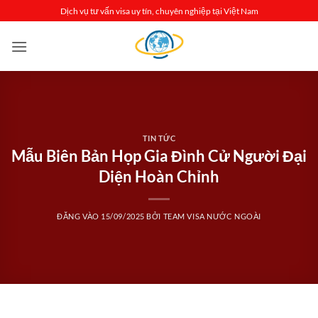
Bỏ
Dịch vụ tư vấn visa uy tín, chuyên nghiệp tại Việt Nam
qua
nội
dung
TIN TỨC
Mẫu Biên Bản Họp Gia Đình Cử Người Đại
Diện Hoàn Chỉnh
ĐĂNG VÀO
15/09/2025
BỞI
TEAM VISA NƯỚC NGOÀI