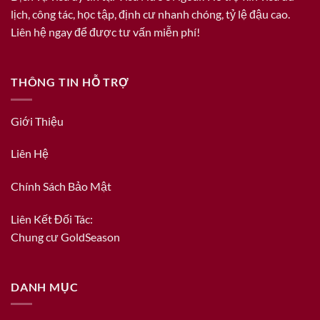
lịch, công tác, học tập, định cư nhanh chóng, tỷ lệ đậu cao.
Liên hệ ngay để được tư vấn miễn phí!
THÔNG TIN HỖ TRỢ
Giới Thiệu
Liên Hệ
Chính Sách Bảo Mật
Liên Kết Đối Tác:
Chung cư GoldSeason
DANH MỤC