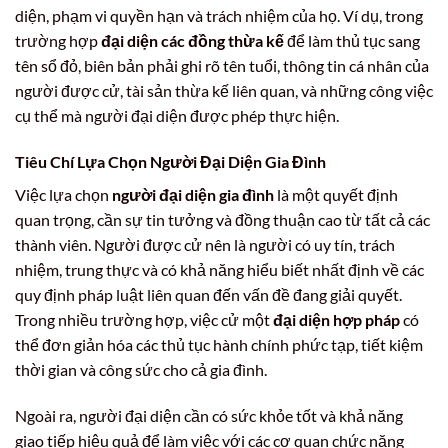
diện, phạm vi quyền hạn và trách nhiệm của họ. Ví dụ, trong
trường hợp
đại diện các đồng thừa kế
để làm thủ tục sang
tên sổ đỏ, biên bản phải ghi rõ tên tuổi, thông tin cá nhân của
người được cử, tài sản thừa kế liên quan, và những công việc
cụ thể mà người đại diện được phép thực hiện.
Tiêu Chí Lựa Chọn Người Đại Diện Gia Đình
Việc lựa chọn
người đại diện gia đình
là một quyết định
quan trọng, cần sự tin tưởng và đồng thuận cao từ tất cả các
thành viên. Người được cử nên là người có uy tín, trách
nhiệm, trung thực và có khả năng hiểu biết nhất định về các
quy định pháp luật liên quan đến vấn đề đang giải quyết.
Trong nhiều trường hợp, việc cử một
đại diện hợp pháp
có
thể đơn giản hóa các thủ tục hành chính phức tạp, tiết kiệm
thời gian và công sức cho cả gia đình.
Ngoài ra, người đại diện cần có sức khỏe tốt và khả năng
giao tiếp hiệu quả để làm việc với các cơ quan chức năng