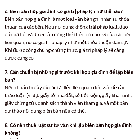
6. Biên bản họp gia đình có giá trị pháp lý như thế nào?
Biên bản họp gia đình là một loại văn bản ghi nhận sự thỏa
thuận của các bên. Nếu nội dung không trái pháp luật, đạo
đức xã hội và được lập đúng thể thức, có chữ ký của các bên
liên quan, nó có giá trị pháp lý như một thỏa thuận dân sự.
Khi được công chứng/chứng thực, giá trị pháp lý sẽ càng
được củng cố.
7. Cần chuẩn bị những gì trước khi họp gia đình để lập biên
bản?
Nên chuẩn bị đầy đủ các tài liệu liên quan đến vấn đề cần
thảo luận (ví dụ: giấy tờ nhà đất, sổ tiết kiệm, giấy khai sinh,
giấy chứng tử), danh sách thành viên tham gia, và một bản
dự thảo nội dung biên bản nếu có thể.
8. Có nên thuê luật sư tư vấn khi lập biên bản họp gia đình
không?