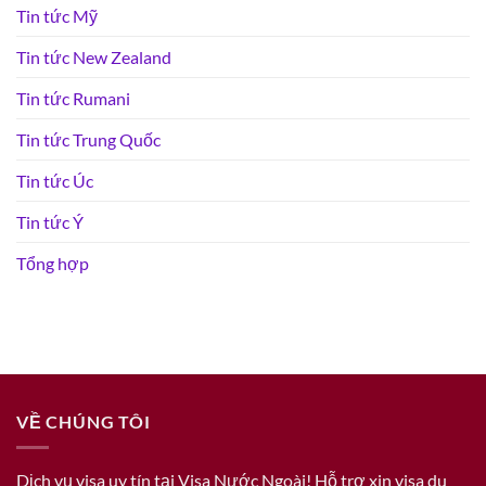
Tin tức Mỹ
Tin tức New Zealand
Tin tức Rumani
Tin tức Trung Quốc
Tin tức Úc
Tin tức Ý
Tổng hợp
VỀ CHÚNG TÔI
Dịch vụ visa uy tín tại Visa Nước Ngoài! Hỗ trợ xin visa du