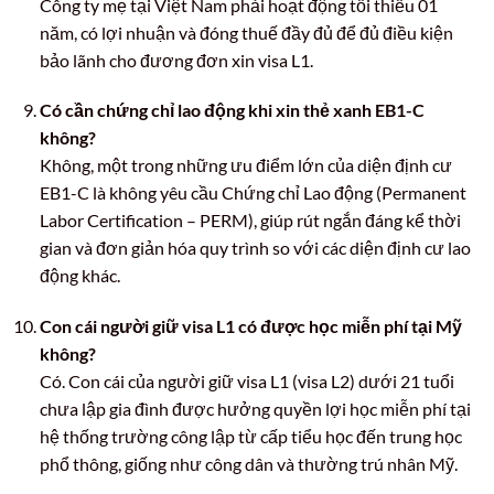
Công ty mẹ tại Việt Nam phải hoạt động tối thiểu 01
năm, có lợi nhuận và đóng thuế đầy đủ để đủ điều kiện
bảo lãnh cho đương đơn xin visa L1.
Có cần chứng chỉ lao động khi xin thẻ xanh EB1-C
không?
Không, một trong những ưu điểm lớn của diện định cư
EB1-C là không yêu cầu Chứng chỉ Lao động (Permanent
Labor Certification – PERM), giúp rút ngắn đáng kể thời
gian và đơn giản hóa quy trình so với các diện định cư lao
động khác.
Con cái người giữ visa L1 có được học miễn phí tại Mỹ
không?
Có. Con cái của người giữ visa L1 (visa L2) dưới 21 tuổi
chưa lập gia đình được hưởng quyền lợi học miễn phí tại
hệ thống trường công lập từ cấp tiểu học đến trung học
phổ thông, giống như công dân và thường trú nhân Mỹ.