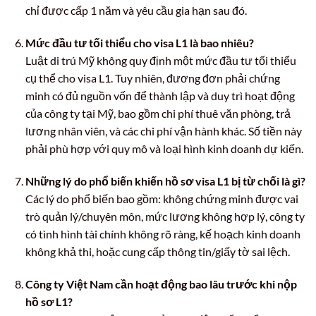
chỉ được cấp 1 năm và yêu cầu gia hạn sau đó.
Mức đầu tư tối thiểu cho visa L1 là bao nhiêu?
Luật di trú Mỹ không quy định một mức đầu tư tối thiểu
cụ thể cho visa L1. Tuy nhiên, đương đơn phải chứng
minh có đủ nguồn vốn để thành lập và duy trì hoạt động
của công ty tại Mỹ, bao gồm chi phí thuê văn phòng, trả
lương nhân viên, và các chi phí vận hành khác. Số tiền này
phải phù hợp với quy mô và loại hình kinh doanh dự kiến.
Những lý do phổ biến khiến hồ sơ visa L1 bị từ chối là gì?
Các lý do phổ biến bao gồm: không chứng minh được vai
trò quản lý/chuyên môn, mức lương không hợp lý, công ty
có tình hình tài chính không rõ ràng, kế hoạch kinh doanh
không khả thi, hoặc cung cấp thông tin/giấy tờ sai lệch.
Công ty Việt Nam cần hoạt động bao lâu trước khi nộp
hồ sơ L1?