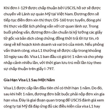
Khi đơn I-129 được chấp thuận bởi USCIS, hồ sơ sẽ được
chuyển về Lãnh sự quán Mỹ tại Việt Nam. Đương đơn sẽ
tiếp tục điền đơn xin thị thực DS-160 trực tuyến, đóng phí
thị thực và đặt lịch phỏng vấn với cơ quan lãnh sự. Trong
buổi phỏng vấn, đương đơn cần chuẩn bị kỹ lưỡng các giấy
tờ gốc và bản dịch công chứng, đồng thời trả lời tự tin, rõ
ràng về kế hoạch kinh doanh và vai trò của mình. Nếu phỏng
vấn thành công, visa L1 thường sẽ được cấp trong khoảng
10 ngày sau đó. Visa L1 ban đầu có giá trị 1 năm và cho phép
nhập cảnh nhiều lần, với thời gian lưu trú mỗi lần tùy theo
sự chấp thuận trên giấy I-797.
Gia Hạn Visa L1 Sau Một Năm
Visa L1 được cấp lần đầu tiên chỉ có thời hạn 1 năm. Do đó,
sau khi hết 1 năm, đương đơn bắt buộc phải nộp đơn xin gia
hạn visa. Đây là giai đoạn quan trọng để USCIS đánh giá xem
công ty tại Mỹ đã đáp ứng đủ các điều kiện của visa L1 hay