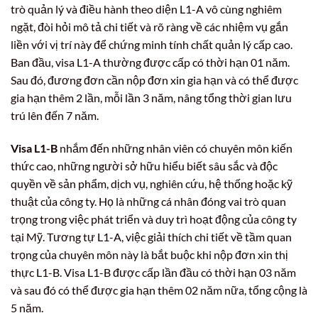
trò quản lý và điều hành theo diện L1-A vô cùng nghiêm
ngặt, đòi hỏi mô tả chi tiết và rõ ràng về các nhiệm vụ gắn
liền với vị trí này để chứng minh tính chất quản lý cấp cao.
Ban đầu, visa L1-A thường được cấp có thời hạn 01 năm.
Sau đó, đương đơn cần nộp đơn xin gia hạn và có thể được
gia hạn thêm 2 lần, mỗi lần 3 năm, nâng tổng thời gian lưu
trú lên đến 7 năm.
Visa L1-B
nhắm đến những nhân viên có chuyên môn kiến
thức cao, những người sở hữu hiểu biết sâu sắc và độc
quyền về sản phẩm, dịch vụ, nghiên cứu, hệ thống hoặc kỹ
thuật của công ty. Họ là những cá nhân đóng vai trò quan
trọng trong việc phát triển và duy trì hoạt động của công ty
tại Mỹ. Tương tự L1-A, việc giải thích chi tiết về tầm quan
trọng của chuyên môn này là bắt buộc khi nộp đơn xin thị
thực L1-B. Visa L1-B được cấp lần đầu có thời hạn 03 năm
và sau đó có thể được gia hạn thêm 02 năm nữa, tổng cộng là
5 năm.