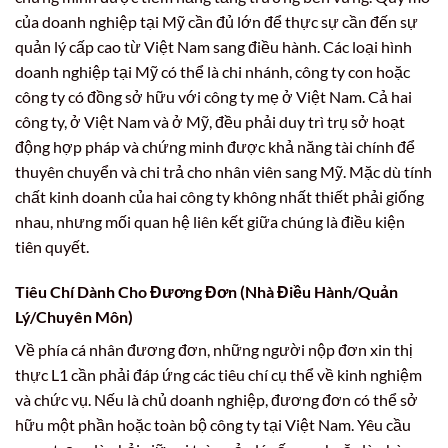
của doanh nghiệp tại Mỹ cần đủ lớn để thực sự cần đến sự
quản lý cấp cao từ Việt Nam sang điều hành. Các loại hình
doanh nghiệp tại Mỹ có thể là chi nhánh, công ty con hoặc
công ty có đồng sở hữu với công ty mẹ ở Việt Nam. Cả hai
công ty, ở Việt Nam và ở Mỹ, đều phải duy trì trụ sở hoạt
động hợp pháp và chứng minh được khả năng tài chính để
thuyên chuyển và chi trả cho nhân viên sang Mỹ. Mặc dù tính
chất kinh doanh của hai công ty không nhất thiết phải giống
nhau, nhưng mối quan hệ liên kết giữa chúng là điều kiện
tiên quyết.
Tiêu Chí Dành Cho Đương Đơn (Nhà Điều Hành/Quản
Lý/Chuyên Môn)
Về phía cá nhân đương đơn, những người nộp đơn xin thị
thực L1 cần phải đáp ứng các tiêu chí cụ thể về kinh nghiệm
và chức vụ. Nếu là chủ doanh nghiệp, đương đơn có thể sở
hữu một phần hoặc toàn bộ công ty tại Việt Nam. Yêu cầu