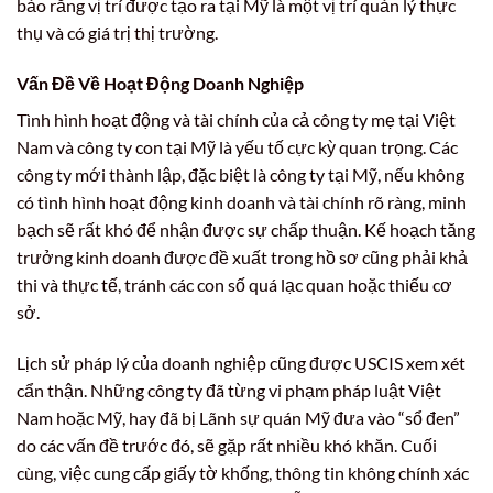
bảo rằng vị trí được tạo ra tại Mỹ là một vị trí quản lý thực
thụ và có giá trị thị trường.
Vấn Đề Về Hoạt Động Doanh Nghiệp
Tình hình hoạt động và tài chính của cả công ty mẹ tại Việt
Nam và công ty con tại Mỹ là yếu tố cực kỳ quan trọng. Các
công ty mới thành lập, đặc biệt là công ty tại Mỹ, nếu không
có tình hình hoạt động kinh doanh và tài chính rõ ràng, minh
bạch sẽ rất khó để nhận được sự chấp thuận. Kế hoạch tăng
trưởng kinh doanh được đề xuất trong hồ sơ cũng phải khả
thi và thực tế, tránh các con số quá lạc quan hoặc thiếu cơ
sở.
Lịch sử pháp lý của doanh nghiệp cũng được USCIS xem xét
cẩn thận. Những công ty đã từng vi phạm pháp luật Việt
Nam hoặc Mỹ, hay đã bị Lãnh sự quán Mỹ đưa vào “sổ đen”
do các vấn đề trước đó, sẽ gặp rất nhiều khó khăn. Cuối
cùng, việc cung cấp giấy tờ khống, thông tin không chính xác