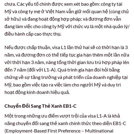
chưa. Các yếu tố chính được xem xét bao gồm: công ty tại
Mỹ và công ty mẹ ở Việt Nam vẫn giữ mối quan hệ (cùng chủ
sở hữu) và đang hoạt động hợp pháp; và đương đơn vẫn
đang làm việc cho công ty Mỹ với chức vụ là một nhà quản lý/
điều hành cấp cao thực thụ.
Nếu được chấp thuận, visa L1 lần thứ hai sẽ có thời hạn là 3
năm, và đương đơn có thể tiếp tục gia hạn thêm một lần nữa
với thời hạn 3 năm, nâng tổng thời gian lưu trú hợp pháp lên
đến 7 năm (đối với L1-A). Quá trình gia hạn đòi hỏi bằng
chứng về sự tăng trưởng và phát triển của doanh nghiệp tại
Mỹ, bao gồm việc tạo ra việc làm cho người Mỹ và duy trì
hoạt động kinh doanh hiệu quả.
Chuyển Đổi Sang Thẻ Xanh EB1-C
Một trong những ưu điểm vượt trội của visa L1-A là khả
năng chuyển đổi sang thẻ xanh chính thức theo diện EB1-C
(Employment-Based First Preference – Multinational