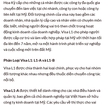
Hoa Kỳ cấp cho những cá nhân được các công ty đa quốc gia
chuyển đến làm việc tại chi nhánh, công ty con hoặc công ty
liên kết tại Mỹ. Đối tượng chính của visa này bao gồm các
doanh nhân, nhà quản lý cấp cao và nhân viên có chuyên môn
đặc biệt, những người đóng vai trò then chốt trong hoạt
động kinh doanh của doanh nghiệp. Visa L1 cho phép người
được cấp cư trú và làm việc hợp pháp tại Mỹ với thời hạn tối
đa lên đến 7 năm, mở ra một hành trình phát triển sự nghiệp
và cuộc sống mới trên đất Mỹ.
Phân Loại Visa L1: L1-A và L1-B
Visa L1 được chia thành hai loại chính, phục vụ cho hai nhóm
đối tượng khác nhau nhưng đều thuộc diện chuyển công tác
nội bộ.
Visa L1-A
được thiết kế dành riêng cho các nhà điều hành và
quản lý, bao gồm cả chủ doanh nghiệp tại Việt Nam sở hữu
công ty kinh doanh tại Mỹ. Các yêu cầu về thị thực cho vai