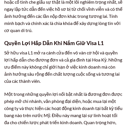
hoặc cố tình che giấu sự thật là một lỗi nghiêm trọng nhất, sẽ
ngay lập tức dẫn đến việc hồ sơ bị từ chối vĩnh viễn và có thể
ảnh hưởng đến các lần nộp đơn khác trong tương lai. Tính
minh bạch và chính xác là chìa khóa để xây dựng lòng tin với
cơ quan di trú.
Quyền Lợi Hấp Dẫn Khi Nắm Giữ Visa L1
Sở hữu visa L1 mở ra cánh cửa đến vô vàn cơ hội và quyền
lợi hấp dẫn cho đương đơn và cả gia đình tại Hoa Kỳ. Những
ưu điểm này không chỉ giới hạn ở việc kinh doanh mà còn
ảnh hưởng sâu rộng đến chất lượng cuộc sống và tương lai
của các thành viên.
Một trong những quyền lợi nổi bật nhất là đương đơn được
phép mở chi nhánh, văn phòng đại diện, hoặc mua lại một
công ty và thực hiện các hoạt động kinh doanh tại bất kỳ tiểu
bang nào trên nước Mỹ. Điều này mang lại sự linh hoạt tối
đa cho chiến lược phát triển kinh doanh. Quan trọng hơn,