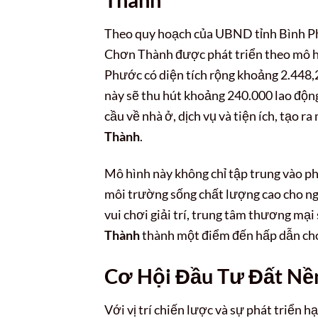
Theo quy hoạch của UBND tỉnh Bình Phư
Chơn Thành được phát triển theo mô hì
Phước có diện tích rộng khoảng 2.448,2
này sẽ thu hút khoảng 240.000 lao động
cầu về nhà ở, dịch vụ và tiện ích, tạo r
Thành
.
Mô hình này không chỉ tập trung vào p
môi trường sống chất lượng cao cho ngư
vui chơi giải trí, trung tâm thương mại
Thành
thành một điểm đến hấp dẫn cho 
Cơ Hội Đầu Tư Đất Nề
Với vị trí chiến lược và sự phát triển 