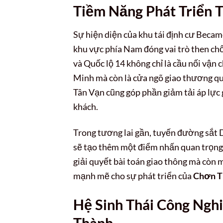
Tiềm Năng Phát Triển 
Sự hiện diện của khu tái định cư Beca
khu vực phía Nam đóng vai trò then chốt
và Quốc lộ 14 không chỉ là cầu nối vậ
Minh mà còn là cửa ngõ giao thương q
Tân Vạn cũng góp phần giảm tải áp lực 
khách.
Trong tương lai gần, tuyến đường sắt
sẽ tạo thêm một điểm nhấn quan trọng 
giải quyết bài toán giao thông mà còn 
mạnh mẽ cho sự phát triển của
Chơn T
Hệ Sinh Thái Công Ngh
Thành