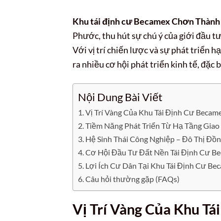
Khu tái định cư Becamex Chơn Thành
Phước, thu hút sự chú ý của giới đầu t
Với vị trí chiến lược và sự phát triển 
ra nhiều cơ hội phát triển kinh tế, đặ
Nội Dung Bài Viết
Vị Trí Vàng Của Khu Tái Định Cư Beca
Tiềm Năng Phát Triển Từ Hạ Tầng Gia
Hệ Sinh Thái Công Nghiệp – Đô Thị Đồ
Cơ Hội Đầu Tư Đất Nền Tái Định Cư B
Lợi Ích Cư Dân Tại Khu Tái Định Cư Be
Câu hỏi thường gặp (FAQs)
Vị Trí Vàng Của Khu T