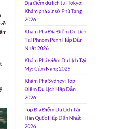
Địa điểm du lịch tại Tokyo:
Khám phá xứ sở Phù Tang
n
2026
 về
Khám Phá Địa Điểm Du Lịch
tâm
Tại Phnom Penh Hấp Dẫn
Nhất 2026
Khám Phá Điểm Du Lịch Tại
t
Mỹ: Cẩm Nang 2026
Khám Phá Sydney: Top
Mỹ
Điểm Du Lịch Hấp Dẫn
2026
Top Địa Điểm Du Lịch Tại
Hàn Quốc Hấp Dẫn Nhất
2026