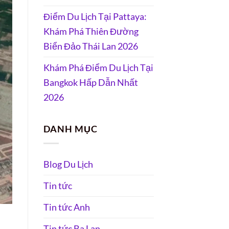
Điểm Du Lịch Tại Pattaya:
Khám Phá Thiên Đường
Biển Đảo Thái Lan 2026
Khám Phá Điểm Du Lịch Tại
Bangkok Hấp Dẫn Nhất
2026
DANH MỤC
Blog Du Lịch
Tin tức
Tin tức Anh
Tin tức Ba Lan