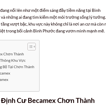
đang nổi lên như một điểm sáng đầy tiềm năng tại Bình
ư và những ai đang tìm kiếm một môi trường sống lý tưởng.
hạ tầng vượt bậc, khu vực này không chỉ là nơi an cư mà còn
c biệt trong bối cảnh Bình Phước đang vươn mình mạnh mẽ.
mex Chơn Thành
o Thông Khu Vực
ng Bộ Tại Chơn Thành
ecamex
camex
ái Định Cư Becamex Chơn Thành