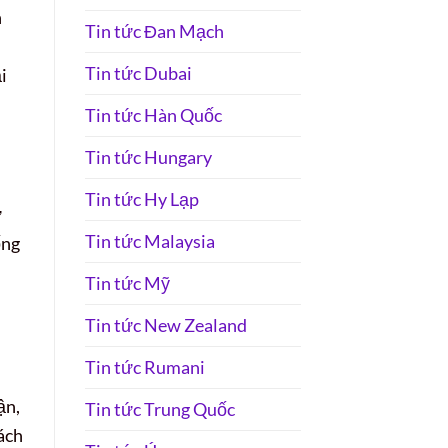
n
Tin tức Đan Mạch
Tin tức Dubai
i
Tin tức Hàn Quốc
Tin tức Hungary
Tin tức Hy Lạp
ừ
Tin tức Malaysia
ống
Tin tức Mỹ
Tin tức New Zealand
Tin tức Rumani
ận,
Tin tức Trung Quốc
cách