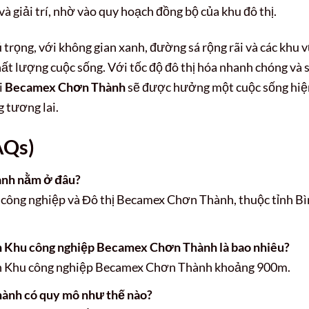
và giải trí, nhờ vào quy hoạch đồng bộ của khu đô thị.
trọng, với không gian xanh, đường sá rộng rãi và các khu 
ất lượng cuộc sống. Với tốc độ đô thị hóa nhanh chóng và 
i
Becamex Chơn Thành
sẽ được hưởng một cuộc sống hiệ
g tương lai.
AQs)
ành nằm ở đâu?
u công nghiệp và Đô thị Becamex Chơn Thành, thuộc tỉnh B
n Khu công nghiệp Becamex Chơn Thành là bao nhiêu?
cách Khu công nghiệp Becamex Chơn Thành khoảng 900m.
ành có quy mô như thế nào?