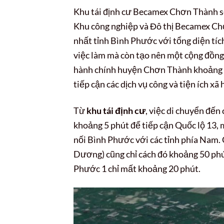
Khu tái định cư Becamex Chơn Thành sở 
Khu công nghiệp và Đô thị Becamex Chơ
nhất tỉnh Bình Phước với tổng diện tích
việc làm mà còn tạo nên một cộng đồng
hành chính huyện Chơn Thành khoảng 90
tiếp cận các dịch vụ công và tiện ích xã 
Từ
khu tái định cư
, việc di chuyển đế
khoảng 5 phút để tiếp cận Quốc lộ 13,
nối Bình Phước với các tỉnh phía Nam. 
Dương) cũng chỉ cách đó khoảng 50 phút
Phước 1 chỉ mất khoảng 20 phút.