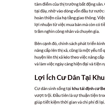
tâm điểm của thị trường bất động sản. 
tại đây, nhờ vào dòng vốn đầu tư nước
hoàn thiện của hạ tầng giao thông. Việ
lợi nhuận từ việc mua bán mà còn có ti
trăm nghìn công nhân và chuyên gia.
Bên cạnh đó, chính sách phát triển kin
nâng cấp lên thị xã, cũng là một yếu tố
huyện lên thị xã kéo theo việc nâng cấp
và làm việc ngày càng hiện đại và tiện n
Lợi Ích Cư Dân Tại Kh
Cư dân sinh sống tại
khu tái định cư 
vượt trội. Đầu tiên là sự thuận tiện tr
giúp tiết kiệm thời gian và chi phí đi lạ