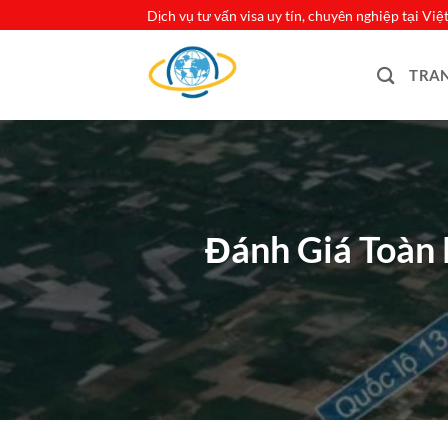
Bỏ
Dịch vụ tư vấn visa uy tín, chuyên nghiệp tại Vi
qua
nội
TRA
dung
Đánh Giá Toàn