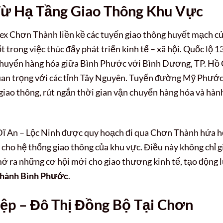
Từ Hạ Tầng Giao Thông Khu Vực
mex Chơn Thành liền kề các tuyến giao thông huyết mạch c
 trong việc thúc đẩy phát triển kinh tế – xã hội. Quốc lộ 1
n chuyển hàng hóa giữa Bình Phước với Bình Dương, TP. Hồ 
uan trọng với các tỉnh Tây Nguyên. Tuyến đường Mỹ Phước
giao thông, rút ngắn thời gian vận chuyển hàng hóa và hàn
 Dĩ An – Lộc Ninh được quy hoạch đi qua Chơn Thành hứa 
cho hệ thống giao thông của khu vực. Điều này không chỉ g
mở ra những cơ hội mới cho giao thương kinh tế, tạo động 
hành Bình Phước
.
iệp – Đô Thị Đồng Bộ Tại Chơn