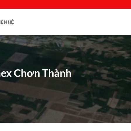
IÊN HỆ
mex Chơn Thành