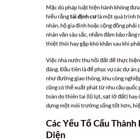
Mặc dù pháp luật hiện hành không đưa ra
hiểu rằng
tái định cư
là một quá trình t
nhân, hộ gia đình hoặc cộng đồng phải d
nhân văn sâu sắc, nhằm đảm bảo rằng n
thiệt thòi hay gặp khó khăn sau khi ph
Việc nhà nước thu hồi đất để thực hiện
đáng. Đầu tiên là để phục vụ các dự án p
như đường giao thông, khu công nghiệp, 
cũng có thể xuất phát từ nhu cầu quốc 
toàn do thiên tai (lũ lụt, sạt lở đất) h
dựng một môi trường sống tốt hơn, hiệ
Các Yếu Tố Cấu Thành 
Diện