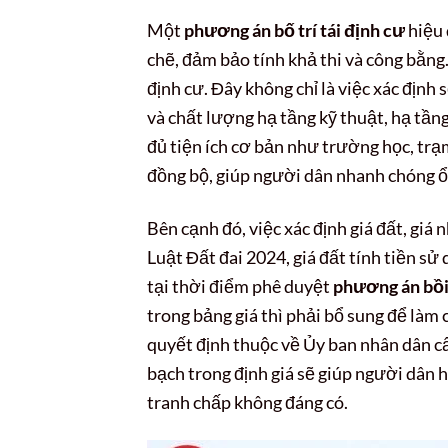
Một
phương án bố trí tái định cư
hiệu 
chẽ, đảm bảo tính khả thi và công bằng.
định cư. Đây không chỉ là việc xác định 
và chất lượng hạ tầng kỹ thuật, hạ tầng
đủ tiện ích cơ bản như trường học, trạ
đồng bộ, giúp người dân nhanh chóng ổ
Bên cạnh đó, việc xác định giá đất, giá 
Luật Đất đai 2024, giá đất tính tiền sử 
tại thời điểm phê duyệt
phương án bồ
trong bảng giá thì phải bổ sung để làm 
quyết định thuộc về Ủy ban nhân dân cấ
bạch trong định giá sẽ giúp người dân h
tranh chấp không đáng có.