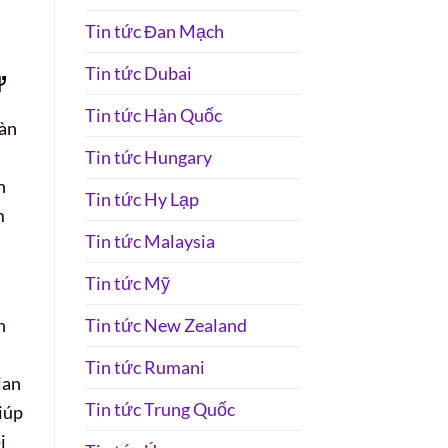
Tin tức Đan Mạch
Tin tức Dubai
ư
Tin tức Hàn Quốc
oàn
Tin tức Hungary
h
Tin tức Hy Lạp
m
Tin tức Malaysia
Tin tức Mỹ
Tin tức New Zealand
n
Tin tức Rumani
ian
Tin tức Trung Quốc
giúp
i