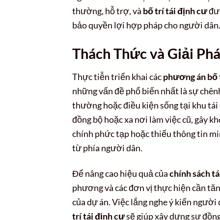
thường, hỗ trợ, và
bố trí tái định cư
đượ
bảo quyền lợi hợp pháp cho người dân
Thách Thức và Giải Ph
Thực tiễn triển khai các
phương án bố t
những vấn đề phổ biến nhất là sự chênh
thường hoặc điều kiện sống tại khu tái 
đồng bộ hoặc xa nơi làm việc cũ, gây kh
chính phức tạp hoặc thiếu thông tin mi
từ phía người dân.
Để nâng cao hiệu quả của
chính sách tá
phương và các đơn vị thực hiện cần tă
của dự án. Việc lắng nghe ý kiến người d
trí tái định cư
sẽ giúp xây dựng sự đồng 