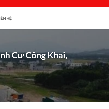
IÊN HỆ
ịnh Cư Công Khai,