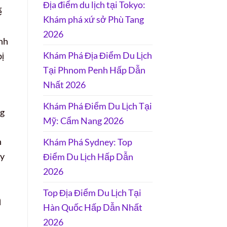
Địa điểm du lịch tại Tokyo:
ể
Khám phá xứ sở Phù Tang
2026
ính
Khám Phá Địa Điểm Du Lịch
ị
Tại Phnom Penh Hấp Dẫn
Nhất 2026
Khám Phá Điểm Du Lịch Tại
ng
Mỹ: Cẩm Nang 2026
n
Khám Phá Sydney: Top
ây
Điểm Du Lịch Hấp Dẫn
2026
Top Địa Điểm Du Lịch Tại
n
Hàn Quốc Hấp Dẫn Nhất
2026