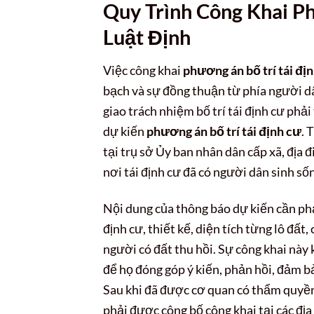
Quy Trình Công Khai P
Luật Định
Việc công khai
phương án bố trí tái đị
bạch và sự đồng thuận từ phía người d
giao trách nhiệm bố trí tái định cư phả
dự kiến
phương án bố trí tái định cư
. 
tại trụ sở Ủy ban nhân dân cấp xã, địa 
nơi tái định cư đã có người dân sinh s
Nội dung của thông báo dự kiến cần phải
định cư, thiết kế, diện tích từng lô đất,
người có đất thu hồi. Sự công khai này
để họ đóng góp ý kiến, phản hồi, đảm 
Sau khi đã được cơ quan có thẩm quyề
phải được công bố công khai tại các đị