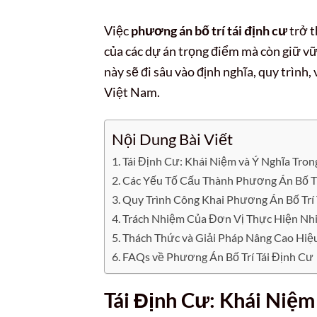
Việc
phương án bố trí tái định cư
trở t
của các dự án trọng điểm mà còn giữ vữ
này sẽ đi sâu vào định nghĩa, quy trình,
Việt Nam.
Nội Dung Bài Viết
Tái Định Cư: Khái Niệm và Ý Nghĩa Tron
Các Yếu Tố Cấu Thành Phương Án Bố Tr
Quy Trình Công Khai Phương Án Bố Trí 
Trách Nhiệm Của Đơn Vị Thực Hiện Nh
Thách Thức và Giải Pháp Nâng Cao Hiệ
FAQs về Phương Án Bố Trí Tái Định Cư
Tái Định Cư: Khái Niệm