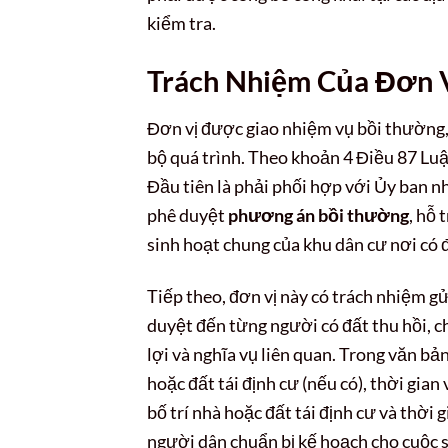
kiểm tra.
Trách Nhiệm Của Đơn V
Đơn vị được giao nhiệm vụ bồi thường,
bộ quá trình. Theo khoản 4 Điều 87 Luật
Đầu tiên là phải phối hợp với Ủy ban n
phê duyệt
phương án bồi thường
, hỗ 
sinh hoạt chung của khu dân cư nơi có đ
Tiếp theo, đơn vị này có trách nhiệm g
duyệt đến từng người có đất thu hồi, c
lợi và nghĩa vụ liên quan. Trong văn bản
hoặc đất tái định cư (nếu có), thời gian
bố trí nhà hoặc đất tái định cư và thời 
người dân chuẩn bị kế hoạch cho cuộc s