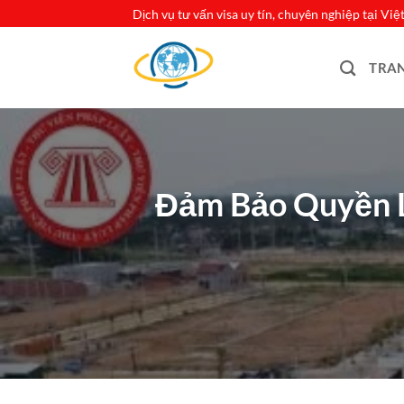
Bỏ
Dịch vụ tư vấn visa uy tín, chuyên nghiệp tại Vi
qua
nội
TRA
dung
Đảm Bảo Quyền Lợ