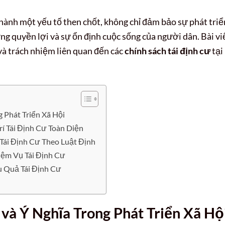
hành một yếu tố then chốt, không chỉ đảm bảo sự phát triể
ng quyền lợi và sự ổn định cuộc sống của người dân. Bài vi
 và trách nhiệm liên quan đến các
chính sách tái định cư
tại
g Phát Triển Xã Hội
í Tái Định Cư Toàn Diện
Tái Định Cư Theo Luật Định
iệm Vụ Tái Định Cư
u Quả Tái Định Cư
 và Ý Nghĩa Trong Phát Triển Xã Hộ