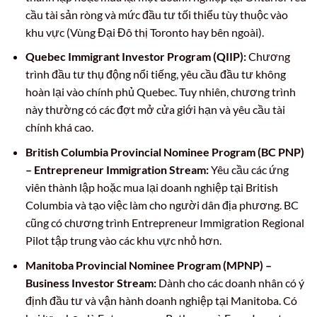
cầu tài sản ròng và mức đầu tư tối thiểu tùy thuộc vào
khu vực (Vùng Đại Đô thị Toronto hay bên ngoài).
Quebec Immigrant Investor Program (QIIP):
Chương
trình đầu tư thụ động nổi tiếng, yêu cầu đầu tư không
hoàn lại vào chính phủ Quebec. Tuy nhiên, chương trình
này thường có các đợt mở cửa giới hạn và yêu cầu tài
chính khá cao.
British Columbia Provincial Nominee Program (BC PNP)
– Entrepreneur Immigration Stream:
Yêu cầu các ứng
viên thành lập hoặc mua lại doanh nghiệp tại British
Columbia và tạo việc làm cho người dân địa phương. BC
cũng có chương trình Entrepreneur Immigration Regional
Pilot tập trung vào các khu vực nhỏ hơn.
Manitoba Provincial Nominee Program (MPNP) –
Business Investor Stream:
Dành cho các doanh nhân có ý
định đầu tư và vận hành doanh nghiệp tại Manitoba. Có