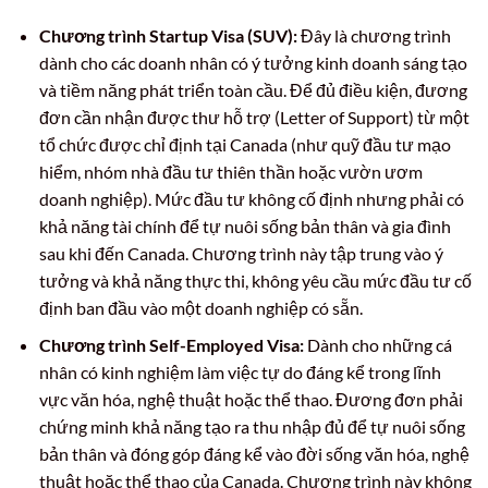
Chương trình Startup Visa (SUV):
Đây là chương trình
dành cho các doanh nhân có ý tưởng kinh doanh sáng tạo
và tiềm năng phát triển toàn cầu. Để đủ điều kiện, đương
đơn cần nhận được thư hỗ trợ (Letter of Support) từ một
tổ chức được chỉ định tại Canada (như quỹ đầu tư mạo
hiểm, nhóm nhà đầu tư thiên thần hoặc vườn ươm
doanh nghiệp). Mức đầu tư không cố định nhưng phải có
khả năng tài chính để tự nuôi sống bản thân và gia đình
sau khi đến Canada. Chương trình này tập trung vào ý
tưởng và khả năng thực thi, không yêu cầu mức đầu tư cố
định ban đầu vào một doanh nghiệp có sẵn.
Chương trình Self-Employed Visa:
Dành cho những cá
nhân có kinh nghiệm làm việc tự do đáng kể trong lĩnh
vực văn hóa, nghệ thuật hoặc thể thao. Đương đơn phải
chứng minh khả năng tạo ra thu nhập đủ để tự nuôi sống
bản thân và đóng góp đáng kể vào đời sống văn hóa, nghệ
thuật hoặc thể thao của Canada. Chương trình này không