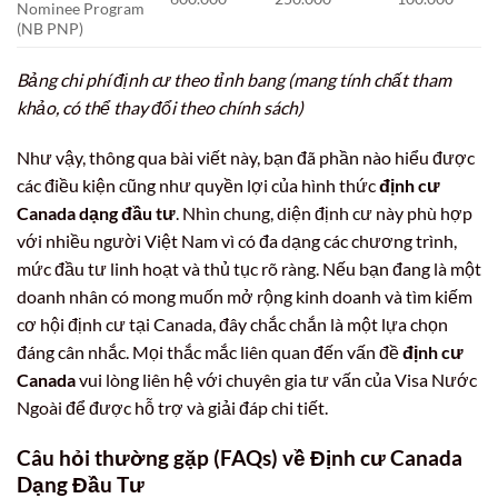
Nominee Program
(NB PNP)
Bảng chi phí định cư theo tỉnh bang (mang tính chất tham
khảo, có thể thay đổi theo chính sách)
Như vậy, thông qua bài viết này, bạn đã phần nào hiểu được
các điều kiện cũng như quyền lợi của hình thức
định cư
Canada dạng đầu tư
. Nhìn chung, diện định cư này phù hợp
với nhiều người Việt Nam vì có đa dạng các chương trình,
mức đầu tư linh hoạt và thủ tục rõ ràng. Nếu bạn đang là một
doanh nhân có mong muốn mở rộng kinh doanh và tìm kiếm
cơ hội định cư tại Canada, đây chắc chắn là một lựa chọn
đáng cân nhắc. Mọi thắc mắc liên quan đến vấn đề
định cư
Canada
vui lòng liên hệ với chuyên gia tư vấn của Visa Nước
Ngoài để được hỗ trợ và giải đáp chi tiết.
Câu hỏi thường gặp (FAQs) về Định cư Canada
Dạng Đầu Tư