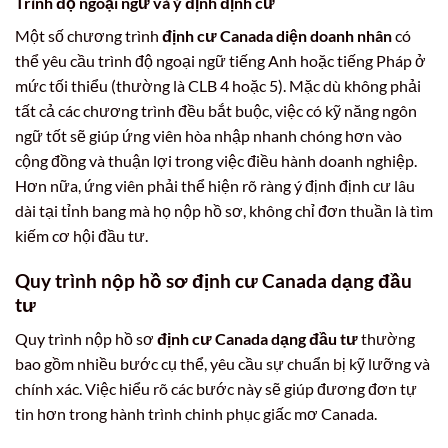
Trình độ ngoại ngữ và ý định định cư
Một số chương trình
định cư Canada diện doanh nhân
có
thể yêu cầu trình độ ngoại ngữ tiếng Anh hoặc tiếng Pháp ở
mức tối thiểu (thường là CLB 4 hoặc 5). Mặc dù không phải
tất cả các chương trình đều bắt buộc, việc có kỹ năng ngôn
ngữ tốt sẽ giúp ứng viên hòa nhập nhanh chóng hơn vào
cộng đồng và thuận lợi trong việc điều hành doanh nghiệp.
Hơn nữa, ứng viên phải thể hiện rõ ràng ý định định cư lâu
dài tại tỉnh bang mà họ nộp hồ sơ, không chỉ đơn thuần là tìm
kiếm cơ hội đầu tư.
Quy trình nộp hồ sơ định cư Canada dạng đầu
tư
Quy trình nộp hồ sơ
định cư Canada dạng đầu tư
thường
bao gồm nhiều bước cụ thể, yêu cầu sự chuẩn bị kỹ lưỡng và
chính xác. Việc hiểu rõ các bước này sẽ giúp đương đơn tự
tin hơn trong hành trình chinh phục giấc mơ Canada.