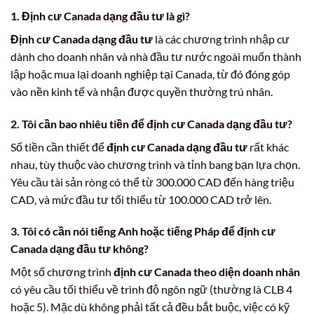
1.
Định cư Canada dạng đầu tư là gì?
Định cư Canada dạng đầu tư
là các chương trình nhập cư
dành cho doanh nhân và nhà đầu tư nước ngoài muốn thành
lập hoặc mua lại doanh nghiệp tại Canada, từ đó đóng góp
vào nền kinh tế và nhận được quyền thường trú nhân.
2.
Tôi cần bao nhiêu tiền để định cư Canada dạng đầu tư?
Số tiền cần thiết để
định cư Canada dạng đầu tư
rất khác
nhau, tùy thuộc vào chương trình và tỉnh bang bạn lựa chọn.
Yêu cầu tài sản ròng có thể từ 300.000 CAD đến hàng triệu
CAD, và mức đầu tư tối thiểu từ 100.000 CAD trở lên.
3.
Tôi có cần nói tiếng Anh hoặc tiếng Pháp để định cư
Canada dạng đầu tư không?
Một số chương trình
định cư Canada theo diện doanh nhân
có yêu cầu tối thiểu về trình độ ngôn ngữ (thường là CLB 4
hoặc 5). Mặc dù không phải tất cả đều bắt buộc, việc có kỹ