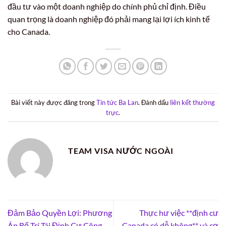
đầu tư vào một doanh nghiệp do chính phủ chỉ định. Điều
quan trọng là doanh nghiệp đó phải mang lại lợi ích kinh tế
cho Canada.
Bài viết này được đăng trong
Tin tức Ba Lan
. Đánh dấu
liên kết thường
trực
.
TEAM VISA NƯỚC NGOÀI
Đảm Bảo Quyền Lợi: Phương
Thực hư việc **định cư
Án Bố Trí Tái Định Cư Công
Canada có dễ không** và cơ