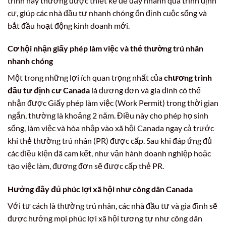
trình này thường được thiết kế để đẩy nhanh quá trình định
cư, giúp các nhà đầu tư nhanh chóng ổn định cuộc sống và
bắt đầu hoạt động kinh doanh mới.
Cơ hội nhận giấy phép làm việc và thẻ thường trú nhân
nhanh chóng
Một trong những lợi ích quan trọng nhất của
chương trình
đầu tư định cư Canada
là đương đơn và gia đình có thể
nhận được Giấy phép làm việc (Work Permit) trong thời gian
ngắn, thường là khoảng 2 năm. Điều này cho phép họ sinh
sống, làm việc và hòa nhập vào xã hội Canada ngay cả trước
khi thẻ thường trú nhân (PR) được cấp. Sau khi đáp ứng đủ
các điều kiện đã cam kết, như vận hành doanh nghiệp hoặc
tạo việc làm, đương đơn sẽ được cấp thẻ PR.
Hưởng đầy đủ phúc lợi xã hội như công dân Canada
Với tư cách là thường trú nhân, các nhà đầu tư và gia đình sẽ
được hưởng mọi phúc lợi xã hội tương tự như công dân