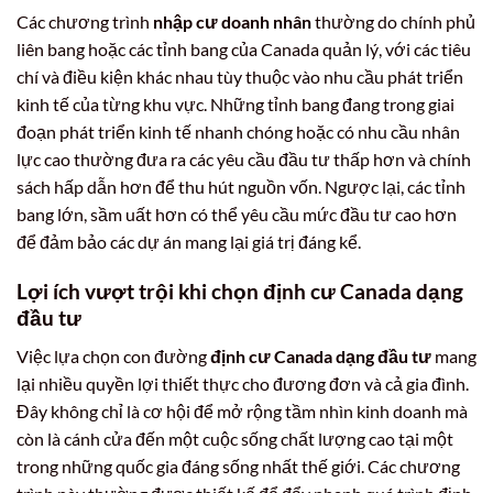
Các chương trình
nhập cư doanh nhân
thường do chính phủ
liên bang hoặc các tỉnh bang của Canada quản lý, với các tiêu
chí và điều kiện khác nhau tùy thuộc vào nhu cầu phát triển
kinh tế của từng khu vực. Những tỉnh bang đang trong giai
đoạn phát triển kinh tế nhanh chóng hoặc có nhu cầu nhân
lực cao thường đưa ra các yêu cầu đầu tư thấp hơn và chính
sách hấp dẫn hơn để thu hút nguồn vốn. Ngược lại, các tỉnh
bang lớn, sầm uất hơn có thể yêu cầu mức đầu tư cao hơn
để đảm bảo các dự án mang lại giá trị đáng kể.
Lợi ích vượt trội khi chọn định cư Canada dạng
đầu tư
Việc lựa chọn con đường
định cư Canada dạng đầu tư
mang
lại nhiều quyền lợi thiết thực cho đương đơn và cả gia đình.
Đây không chỉ là cơ hội để mở rộng tầm nhìn kinh doanh mà
còn là cánh cửa đến một cuộc sống chất lượng cao tại một
trong những quốc gia đáng sống nhất thế giới. Các chương