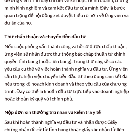
để ứng viên trình bày chi tiết về kế hoạch kinh doanh, chứng
minh kinh nghiệm và cam kết đầu tư của mình. Đây là bước
quan trọng để hội đồng xét duyệt hiểu rõ hơn về ứng viên và
dự án của họ.
Thư chấp thuận và chuyển tiền đầu tư
Nếu cuộc phỏng vấn thành công và hồ sơ được chấp thuận,
ứng viên sẽ nhận được thư thông báo chấp thuận từ chính
quyền tỉnh bang (hoặc liên bang). Trong thư này, sẽ có các
yêu cầu cụ thể về việc hoàn thành nghĩa vụ đầu tư. Ứng viên
cần thực hiện việc chuyển tiền đầu tư theo đúng cam kết đã
nêu trong kế hoạch kinh doanh và theo yêu cầu của chương
trình. Đây có thể là khoản đầu tư trực tiếp vào doanh nghiệp
hoặc khoản ký quỹ với chính phủ.
Nộp đơn xin thường trú nhân và kiểm tra y tế
Sau khi hoàn thành nghĩa vụ đầu tư và nhận được Giấy
chứng nhận đề cử từ tỉnh bang (hoặc giấy xác nhận từ liên