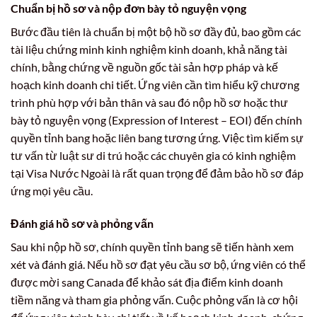
Chuẩn bị hồ sơ và nộp đơn bày tỏ nguyện vọng
Bước đầu tiên là chuẩn bị một bộ hồ sơ đầy đủ, bao gồm các
tài liệu chứng minh kinh nghiệm kinh doanh, khả năng tài
chính, bằng chứng về nguồn gốc tài sản hợp pháp và kế
hoạch kinh doanh chi tiết. Ứng viên cần tìm hiểu kỹ chương
trình phù hợp với bản thân và sau đó nộp hồ sơ hoặc thư
bày tỏ nguyện vọng (Expression of Interest – EOI) đến chính
quyền tỉnh bang hoặc liên bang tương ứng. Việc tìm kiếm sự
tư vấn từ luật sư di trú hoặc các chuyên gia có kinh nghiệm
tại Visa Nước Ngoài là rất quan trọng để đảm bảo hồ sơ đáp
ứng mọi yêu cầu.
Đánh giá hồ sơ và phỏng vấn
Sau khi nộp hồ sơ, chính quyền tỉnh bang sẽ tiến hành xem
xét và đánh giá. Nếu hồ sơ đạt yêu cầu sơ bộ, ứng viên có thể
được mời sang Canada để khảo sát địa điểm kinh doanh
tiềm năng và tham gia phỏng vấn. Cuộc phỏng vấn là cơ hội