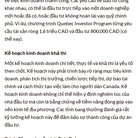
về việc kinh doanh thành công. Các yêu cầu về đầu tư cũng
khác nhau, có thể là đầu tư trực tiếp vào một doanh nghiệp
mới hoặc đã có, hoặc đầu tư không hoàn lại vào quỹ chính
phủ. Ví dụ, chương trình Quebec Investor Program từng yêu
cầu tài sản ròng 1,6 triệu CAD và đầu tư 800.000 CAD (có
thể vay).
Kế hoạch kinh doanh khả thi
Một kế hoạch kinh doanh chi tiết, thực tế và khả thi là yếu tố
then chốt. Kế hoạch này phải trình bày rõ ràng mục tiêu kinh
doanh, phân tích thị trường, chiến lược tiếp thị, dự báo tài
chính và cách thức tạo việc làm cho người dân Canada. Kế
hoạch kinh doanh không chỉ thể hiện ý định nghiêm túc của
nhà đầu tư mà còn là bằng chứng về tiềm năng đóng góp vào
nền kinh tế địa phương. Các tỉnh bang thường đánh giá rất
kỹ lưỡng kế hoạch này để đảm bảo sự thành công của dự án
đầu tư.