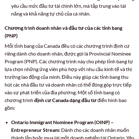
yêu cầu mức đầu tư tài chính lớn, mà tập trung vào tài
năng và khả năng tự chủ của cá nhân.
Chương trình doanh nhân và đầu tư của các tỉnh bang
(PNP)
Mỗi tỉnh bang của Canada đều có các chương trình định cư
riêng dành cho doanh nhân, được gọi là Provincial Nominee
Program (PNP). Các chương trình này cho phép tỉnh bang tự
lựa chọn những ứng viên phù hợp với nhu cầu kinh tế và thị
trường lao động của mình. Điều này giúp các tỉnh bang thu
hút các nhà đầu tư và doanh nhân có thể đóng góp trực tiếp
vào sự phát triển của địa phương. Một số tỉnh bang có
chương trình
định cư Canada dạng đầu tư
điển hình bao
gồm:
Ontario Immigrant Nominee Program (OINP) –
Entrepreneur Stream:
Dành cho các doanh nhân muốn
thành lập hoặc mua lại một doanh nghiệp tại Ontario. Yêu