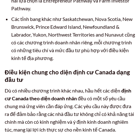
hai lựa chọn là Entrepreneur Pathway và Farm Investor
Pathway.
Các tỉnh bang khác như Saskatchewan, Nova Scotia, New
Brunswick, Prince Edward Island, Newfoundland &
Labrador, Yukon, Northwest Territories and Nunavut cũng
có các chương trình doanh nhân riêng, mỗi chương trình
có những tiêu chí và mức đầu tư phù hợp với điều kiện
kinh tế địa phương.
Điều kiện chung cho diện định cư Canada dạng
đầu tư
Dù có nhiều chương trình khác nhau, hầu hết các diện
định
cư Canada theo diện doanh nhân
đều có một số yêu cầu
chung mà ứng viên cần đáp ứng. Các yêu cầu này được đưa
ra để đảm bảo rằng các nhà đầu tư không chỉ có khả năng tài
chính mà còn có kinh nghiệm và ý định kinh doanh nghiêm
túc, mang lại lợi ích thực sự cho nền kinh tế Canada.