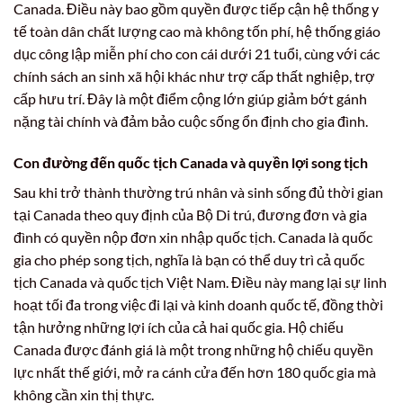
Canada. Điều này bao gồm quyền được tiếp cận hệ thống y
tế toàn dân chất lượng cao mà không tốn phí, hệ thống giáo
dục công lập miễn phí cho con cái dưới 21 tuổi, cùng với các
chính sách an sinh xã hội khác như trợ cấp thất nghiệp, trợ
cấp hưu trí. Đây là một điểm cộng lớn giúp giảm bớt gánh
nặng tài chính và đảm bảo cuộc sống ổn định cho gia đình.
Con đường đến quốc tịch Canada và quyền lợi song tịch
Sau khi trở thành thường trú nhân và sinh sống đủ thời gian
tại Canada theo quy định của Bộ Di trú, đương đơn và gia
đình có quyền nộp đơn xin nhập quốc tịch. Canada là quốc
gia cho phép song tịch, nghĩa là bạn có thể duy trì cả quốc
tịch Canada và quốc tịch Việt Nam. Điều này mang lại sự linh
hoạt tối đa trong việc đi lại và kinh doanh quốc tế, đồng thời
tận hưởng những lợi ích của cả hai quốc gia. Hộ chiếu
Canada được đánh giá là một trong những hộ chiếu quyền
lực nhất thế giới, mở ra cánh cửa đến hơn 180 quốc gia mà
không cần xin thị thực.