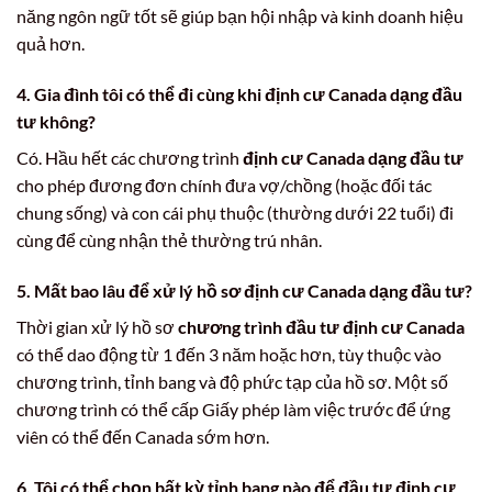
năng ngôn ngữ tốt sẽ giúp bạn hội nhập và kinh doanh hiệu
quả hơn.
4.
Gia đình tôi có thể đi cùng khi định cư Canada dạng đầu
tư không?
Có. Hầu hết các chương trình
định cư Canada dạng đầu tư
cho phép đương đơn chính đưa vợ/chồng (hoặc đối tác
chung sống) và con cái phụ thuộc (thường dưới 22 tuổi) đi
cùng để cùng nhận thẻ thường trú nhân.
5.
Mất bao lâu để xử lý hồ sơ định cư Canada dạng đầu tư?
Thời gian xử lý hồ sơ
chương trình đầu tư định cư Canada
có thể dao động từ 1 đến 3 năm hoặc hơn, tùy thuộc vào
chương trình, tỉnh bang và độ phức tạp của hồ sơ. Một số
chương trình có thể cấp Giấy phép làm việc trước để ứng
viên có thể đến Canada sớm hơn.
6.
Tôi có thể chọn bất kỳ tỉnh bang nào để đầu tư định cư