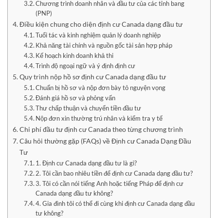
Chương trình doanh nhân và đầu tư của các tỉnh bang
(PNP)
Điều kiện chung cho diện định cư Canada dạng đầu tư
Tuổi tác và kinh nghiệm quản lý doanh nghiệp
Khả năng tài chính và nguồn gốc tài sản hợp pháp
Kế hoạch kinh doanh khả thi
Trình độ ngoại ngữ và ý định định cư
Quy trình nộp hồ sơ định cư Canada dạng đầu tư
Chuẩn bị hồ sơ và nộp đơn bày tỏ nguyện vọng
Đánh giá hồ sơ và phỏng vấn
Thư chấp thuận và chuyển tiền đầu tư
Nộp đơn xin thường trú nhân và kiểm tra y tế
Chi phí đầu tư định cư Canada theo từng chương trình
Câu hỏi thường gặp (FAQs) về Định cư Canada Dạng Đầu
Tư
1. Định cư Canada dạng đầu tư là gì?
2. Tôi cần bao nhiêu tiền để định cư Canada dạng đầu tư?
3. Tôi có cần nói tiếng Anh hoặc tiếng Pháp để định cư
Canada dạng đầu tư không?
4. Gia đình tôi có thể đi cùng khi định cư Canada dạng đầu
tư không?