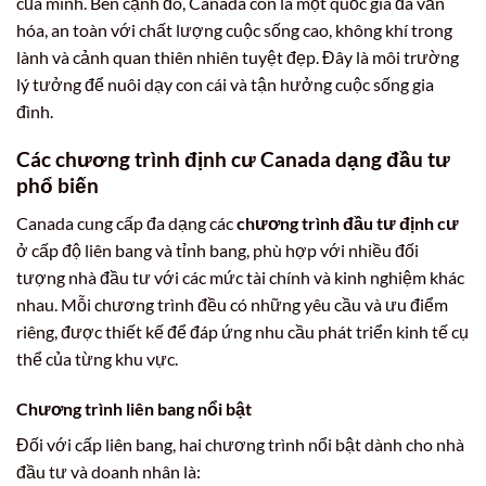
của mình. Bên cạnh đó, Canada còn là một quốc gia đa văn
hóa, an toàn với chất lượng cuộc sống cao, không khí trong
lành và cảnh quan thiên nhiên tuyệt đẹp. Đây là môi trường
lý tưởng để nuôi dạy con cái và tận hưởng cuộc sống gia
đình.
Các chương trình định cư Canada dạng đầu tư
phổ biến
Canada cung cấp đa dạng các
chương trình đầu tư định cư
ở cấp độ liên bang và tỉnh bang, phù hợp với nhiều đối
tượng nhà đầu tư với các mức tài chính và kinh nghiệm khác
nhau. Mỗi chương trình đều có những yêu cầu và ưu điểm
riêng, được thiết kế để đáp ứng nhu cầu phát triển kinh tế cụ
thể của từng khu vực.
Chương trình liên bang nổi bật
Đối với cấp liên bang, hai chương trình nổi bật dành cho nhà
đầu tư và doanh nhân là: