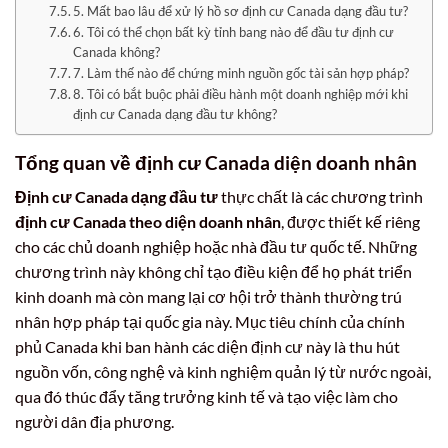
5. Mất bao lâu để xử lý hồ sơ định cư Canada dạng đầu tư?
6. Tôi có thể chọn bất kỳ tỉnh bang nào để đầu tư định cư
Canada không?
7. Làm thế nào để chứng minh nguồn gốc tài sản hợp pháp?
8. Tôi có bắt buộc phải điều hành một doanh nghiệp mới khi
định cư Canada dạng đầu tư không?
Tổng quan về định cư Canada diện doanh nhân
Định cư Canada dạng đầu tư
thực chất là các chương trình
định cư Canada theo diện doanh nhân
, được thiết kế riêng
cho các chủ doanh nghiệp hoặc nhà đầu tư quốc tế. Những
chương trình này không chỉ tạo điều kiện để họ phát triển
kinh doanh mà còn mang lại cơ hội trở thành thường trú
nhân hợp pháp tại quốc gia này. Mục tiêu chính của chính
phủ Canada khi ban hành các diện định cư này là thu hút
nguồn vốn, công nghệ và kinh nghiệm quản lý từ nước ngoài,
qua đó thúc đẩy tăng trưởng kinh tế và tạo việc làm cho
người dân địa phương.