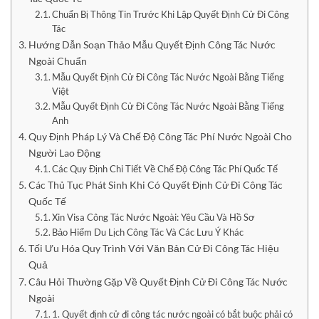
Chuẩn Bị Thông Tin Trước Khi Lập Quyết Định Cử Đi Công
Tác
Hướng Dẫn Soạn Thảo Mẫu Quyết Định Công Tác Nước
Ngoài Chuẩn
Mẫu Quyết Định Cử Đi Công Tác Nước Ngoài Bằng Tiếng
Việt
Mẫu Quyết Định Cử Đi Công Tác Nước Ngoài Bằng Tiếng
Anh
Quy Định Pháp Lý Và Chế Độ Công Tác Phí Nước Ngoài Cho
Người Lao Động
Các Quy Định Chi Tiết Về Chế Độ Công Tác Phí Quốc Tế
Các Thủ Tục Phát Sinh Khi Có Quyết Định Cử Đi Công Tác
Quốc Tế
Xin Visa Công Tác Nước Ngoài: Yêu Cầu Và Hồ Sơ
Bảo Hiểm Du Lịch Công Tác Và Các Lưu Ý Khác
Tối Ưu Hóa Quy Trình Với Văn Bản Cử Đi Công Tác Hiệu
Quả
Câu Hỏi Thường Gặp Về Quyết Định Cử Đi Công Tác Nước
Ngoài
1. Quyết định cử đi công tác nước ngoài có bắt buộc phải có