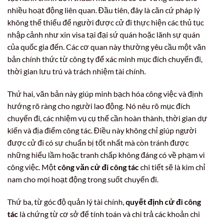
nhiều hoạt động liên quan. Đầu tiên, đây là căn cứ pháp lý
không thể thiếu để người được cử đi thực hiện các thủ tục
nhập cảnh như xin visa tại đại sứ quán hoặc lãnh sự quán
của quốc gia đến. Các cơ quan này thường yêu cầu một văn
bản chính thức từ công ty để xác minh mục đích chuyến đi,
thời gian lưu trú và trách nhiệm tài chính.
Thứ hai, văn bản này giúp minh bạch hóa công việc và định
hướng rõ ràng cho người lao động. Nó nêu rõ mục đích
chuyến đi, các nhiệm vụ cụ thể cần hoàn thành, thời gian dự
kiến và địa điểm công tác. Điều này không chỉ giúp người
được cử đi có sự chuẩn bị tốt nhất mà còn tránh được
những hiểu lầm hoặc tranh chấp không đáng có về phạm vi
công việc. Một
công văn cử đi công tác
chi tiết sẽ là kim chỉ
nam cho mọi hoạt động trong suốt chuyến đi.
Thứ ba, từ góc độ quản lý tài chính,
quyết định cử đi công
tác
là chứng từ cơ sở để tính toán và chi trả các khoản chi