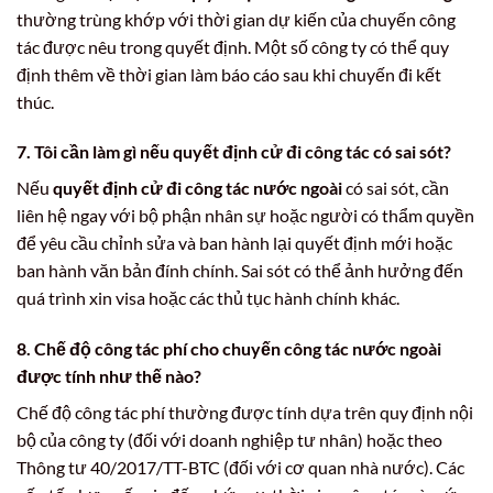
thường trùng khớp với thời gian dự kiến của chuyến công
tác được nêu trong quyết định. Một số công ty có thể quy
định thêm về thời gian làm báo cáo sau khi chuyến đi kết
thúc.
7. Tôi cần làm gì nếu
quyết định cử đi công tác
có sai sót?
Nếu
quyết định cử đi công tác nước ngoài
có sai sót, cần
liên hệ ngay với bộ phận nhân sự hoặc người có thẩm quyền
để yêu cầu chỉnh sửa và ban hành lại quyết định mới hoặc
ban hành văn bản đính chính. Sai sót có thể ảnh hưởng đến
quá trình xin visa hoặc các thủ tục hành chính khác.
8. Chế độ công tác phí cho chuyến công tác nước ngoài
được tính như thế nào?
Chế độ công tác phí thường được tính dựa trên quy định nội
bộ của công ty (đối với doanh nghiệp tư nhân) hoặc theo
Thông tư 40/2017/TT-BTC (đối với cơ quan nhà nước). Các