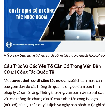
Mẫu văn bản quyết định cử đi công tác nước ngoài hợp pháp
Cấu Trúc Và Các Yếu Tố Cần Có Trong
Văn Bản
Cử Đi Công Tác Quốc Tế
Một
quyết định cử đi công tác nước ngoài
chuẩn mực cần
bao gồm đầy đủ các thông tin quan trọng để đảm bảo tính
pháp lý và sự rõ ràng. Thông thường, văn bản này sẽ bắt đầu
với các thông tin chung của tổ chức như tên công ty, logo
(nếu có), số hiệu của quyết định và ngày ban hành. Việc ghi rõ