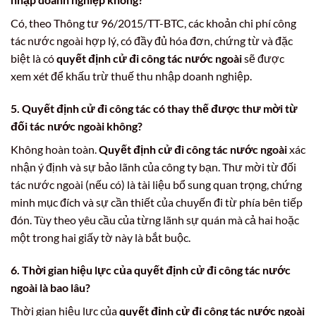
Có, theo Thông tư 96/2015/TT-BTC, các khoản chi phí công
tác nước ngoài hợp lý, có đầy đủ hóa đơn, chứng từ và đặc
biệt là có
quyết định cử đi công tác nước ngoài
sẽ được
xem xét để khấu trừ thuế thu nhập doanh nghiệp.
5.
Quyết định cử đi công tác
có thay thế được thư mời từ
đối tác nước ngoài không?
Không hoàn toàn.
Quyết định cử đi công tác nước ngoài
xác
nhận ý định và sự bảo lãnh của công ty bạn. Thư mời từ đối
tác nước ngoài (nếu có) là tài liệu bổ sung quan trọng, chứng
minh mục đích và sự cần thiết của chuyến đi từ phía bên tiếp
đón. Tùy theo yêu cầu của từng lãnh sự quán mà cả hai hoặc
một trong hai giấy tờ này là bắt buộc.
6. Thời gian hiệu lực của
quyết định cử đi công tác nước
ngoài
là bao lâu?
Thời gian hiệu lực của
quyết định cử đi công tác nước ngoài