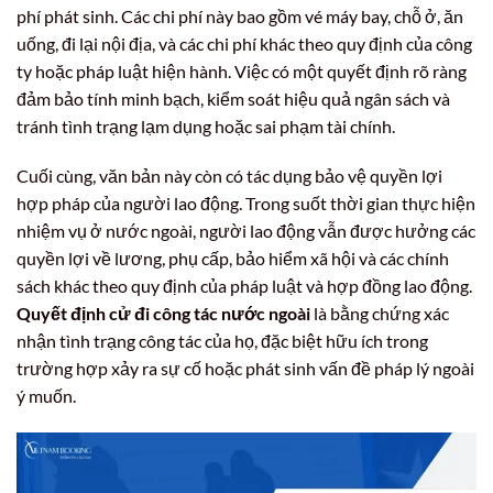
phí phát sinh. Các chi phí này bao gồm vé máy bay, chỗ ở, ăn
uống, đi lại nội địa, và các chi phí khác theo quy định của công
ty hoặc pháp luật hiện hành. Việc có một quyết định rõ ràng
đảm bảo tính minh bạch, kiểm soát hiệu quả ngân sách và
tránh tình trạng lạm dụng hoặc sai phạm tài chính.
Cuối cùng, văn bản này còn có tác dụng bảo vệ quyền lợi
hợp pháp của người lao động. Trong suốt thời gian thực hiện
nhiệm vụ ở nước ngoài, người lao động vẫn được hưởng các
quyền lợi về lương, phụ cấp, bảo hiểm xã hội và các chính
sách khác theo quy định của pháp luật và hợp đồng lao động.
Quyết định cử đi công tác nước ngoài
là bằng chứng xác
nhận tình trạng công tác của họ, đặc biệt hữu ích trong
trường hợp xảy ra sự cố hoặc phát sinh vấn đề pháp lý ngoài
ý muốn.