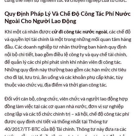
Quy Định Pháp Lý Và
Chế Độ Công Tác Phí Nước
Ngoài
Cho Người Lao Động
Khi một cá nhân được
cử đi công tác nước ngoài
, các chế độ
và quyền lợi tài chính là một trong những mối quan tâm hàng
đầu. Các doanh nghiệp tư nhân thường ban hành quy định
nội bộ chi tiết, bao gồm điều lệ công ty và quy chế tài chính,
để quản lý các chi phí phát sinh khi nhân viên đi công tác.
Những quy định này thường bao gồm các hạn mức chi tiêu
cho đi lại, lưu trú, ăn uống và các khoản phụ cấp khác, tùy
thuộc vào chức vụ, địa điểm và thời gian công tác.
Đối với cán bộ, công chức, viên chức và người lao động hợp
đồng làm việc tại các cơ quan nhà nước, đơn vị sự nghiệp
công lập và các tổ chức chính trị – xã hội, chế độ công tác phí
được quy định chi tiết và thống nhất tại Thông tư
40/2017/TT-BTC của Bộ Tài chính. Thông tư này đưa ra các