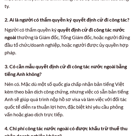
ty.
2. Ai là người có thẩm quyền ký
quyết định cử đi công tác
?
Người có thẩm quyền ký
quyết định cử đi công tác nước
ngoài
thường là Giám đốc, Tổng Giám đốc, hoặc người đứng
đầu tổ chức/doanh nghiệp, hoặc người được ủy quyền hợp
pháp.
3. Có cần
mẫu quyết định cử đi công tác nước ngoài
bằng
tiếng Anh không?
Nên có. Mặc dù một số quốc gia chấp nhận bản tiếng Việt
kèm theo bản dịch công chứng, nhưng việc có sẵn bản tiếng
Anh sẽ giúp quá trình nộp hồ sơ visa và làm việc với đối tác
quốc tế diễn ra thuận lợi hơn, đặc biệt khi yêu cầu phỏng
vấn hoặc giao dịch trực tiếp.
4. Chi phí công tác nước ngoài có được khấu trừ thuế thu
nhập doanh nghiệp không?