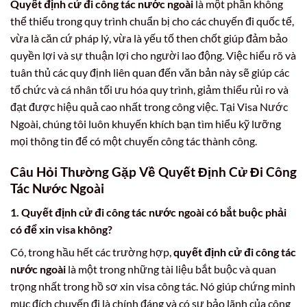
Quyết định cử đi công tác nước ngoài
là một phần không
thể thiếu trong quy trình chuẩn bị cho các chuyến đi quốc tế,
vừa là căn cứ pháp lý, vừa là yếu tố then chốt giúp đảm bảo
quyền lợi và sự thuận lợi cho người lao động. Việc hiểu rõ và
tuân thủ các quy định liên quan đến văn bản này sẽ giúp các
tổ chức và cá nhân tối ưu hóa quy trình, giảm thiểu rủi ro và
đạt được hiệu quả cao nhất trong công việc. Tại Visa Nước
Ngoài, chúng tôi luôn khuyến khích bạn tìm hiểu kỹ lưỡng
mọi thông tin để có một chuyến công tác thành công.
Câu Hỏi Thường Gặp Về
Quyết Định Cử Đi Công
Tác Nước Ngoài
1.
Quyết định cử đi công tác nước ngoài
có bắt buộc phải
có để xin visa không?
Có, trong hầu hết các trường hợp,
quyết định cử đi công tác
nước ngoài
là một trong những tài liệu bắt buộc và quan
trọng nhất trong hồ sơ xin visa công tác. Nó giúp chứng minh
mục đích chuyến đi là chính đáng và có sự bảo lãnh của công