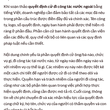
Khi soạn thảo
quyết định cử đi công tác nước ngoài
bằng
tiếng Việt, doanh nghiệp cần đảm bảo tất cả các mục đã nêu
trong phần cấu trúc được điền đầy đủ và chính xác. Tên công
ty, logo, số quyết định, ngày ban hành phải được thể hiện rõ
ràng ở phần đầu. Phần căn cứ ban hành quyết định cần viện
dẫn các điều lệ, quy chế nội bộ có liên quan và các quy định
pháp luật nếu cần thiết.
Nội dung chính yếu là phần quyết định cử ông/bà nào, chức
vụ gì, đi công tác tại nước nào, từ ngày nào đến ngày nào và
với nhiệm vụ cụ thể là gì. Các nhiệm vụ này nên được liệt kê
một cách chi tiết để người được cử đi có thể theo dõi và
thực hiện. Quyền hạn và trách nhiệm của người đi công tác,
cũng như các bộ phận liên quan trong việc phối hợp thực
hiện quyết định, cũng cần được mô tả rõ. Cuối cùng, thông
tin về chi phí chuyến đi và xác nhận hiệu lực của quyết định
cùng chữ ký, họ tên, chức vụ của người có thẩm quyền và con
dấu công ty là bắt buộc.