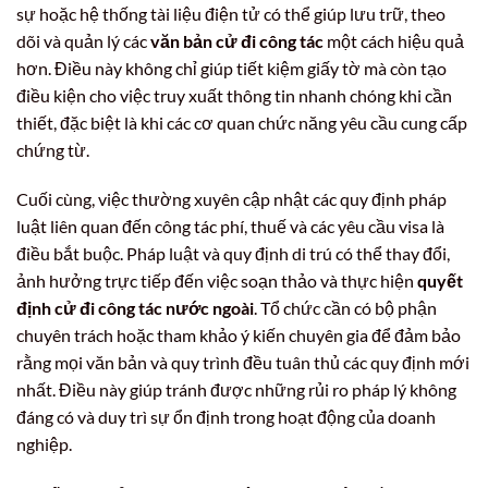
sự hoặc hệ thống tài liệu điện tử có thể giúp lưu trữ, theo
dõi và quản lý các
văn bản cử đi công tác
một cách hiệu quả
hơn. Điều này không chỉ giúp tiết kiệm giấy tờ mà còn tạo
điều kiện cho việc truy xuất thông tin nhanh chóng khi cần
thiết, đặc biệt là khi các cơ quan chức năng yêu cầu cung cấp
chứng từ.
Cuối cùng, việc thường xuyên cập nhật các quy định pháp
luật liên quan đến công tác phí, thuế và các yêu cầu visa là
điều bắt buộc. Pháp luật và quy định di trú có thể thay đổi,
ảnh hưởng trực tiếp đến việc soạn thảo và thực hiện
quyết
định cử đi công tác nước ngoài
. Tổ chức cần có bộ phận
chuyên trách hoặc tham khảo ý kiến chuyên gia để đảm bảo
rằng mọi văn bản và quy trình đều tuân thủ các quy định mới
nhất. Điều này giúp tránh được những rủi ro pháp lý không
đáng có và duy trì sự ổn định trong hoạt động của doanh
nghiệp.