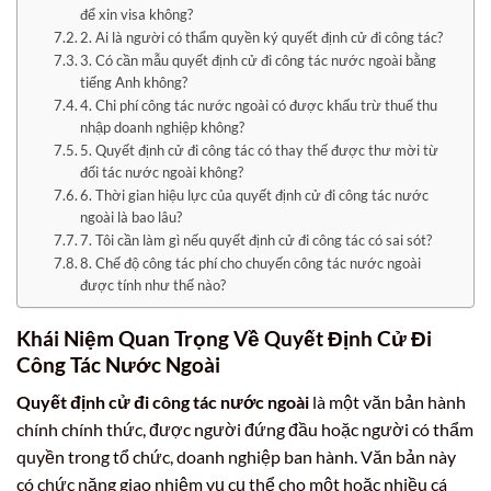
để xin visa không?
2. Ai là người có thẩm quyền ký quyết định cử đi công tác?
3. Có cần mẫu quyết định cử đi công tác nước ngoài bằng
tiếng Anh không?
4. Chi phí công tác nước ngoài có được khấu trừ thuế thu
nhập doanh nghiệp không?
5. Quyết định cử đi công tác có thay thế được thư mời từ
đối tác nước ngoài không?
6. Thời gian hiệu lực của quyết định cử đi công tác nước
ngoài là bao lâu?
7. Tôi cần làm gì nếu quyết định cử đi công tác có sai sót?
8. Chế độ công tác phí cho chuyến công tác nước ngoài
được tính như thế nào?
Khái Niệm Quan Trọng Về
Quyết Định Cử Đi
Công Tác Nước Ngoài
Quyết định cử đi công tác nước ngoài
là một văn bản hành
chính chính thức, được người đứng đầu hoặc người có thẩm
quyền trong tổ chức, doanh nghiệp ban hành. Văn bản này
có chức năng giao nhiệm vụ cụ thể cho một hoặc nhiều cá