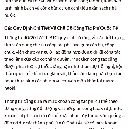
hướng dẫn cụ thể về việc thanh toán công tác phí, đảm bảo
tính minh bạch và công bằng trong chi tiêu ngân sách nhà
nước.
Các Quy Định Chi Tiết Về
Chế Độ Công Tác Phí Quốc Tế
Thông tư 40/2017/TT-BTC quy định rõ ràng về các đối tượng
được áp dụng chế độ công tác phí, bao gồm cán bộ, công
chức, viên chức và người lao động hợp đồng khi đi công tác
theo lệnh của cấp có thẩm quyền. Mục đích công tác cũng
được phân loại cụ thể, chẳng hạn như tham dự hội nghị, hội
thảo quốc tế, kiểm tra, giám sát, khảo sát, đàm phán hợp tác
hoặc thực hiện các nhiệm vụ chuyên môn khác tại nước
ngoài.
Thông tư cũng đưa ra mức khoán công tác phí cụ thể theo
từng vùng, từng đối tượng và thời gian công tác. Ví dụ, mức
khoán chi phí lưu trú có thể khác nhau tùy thuộc vào quốc gia
đến (ví dụ: các thành phố lớn ở Châu Âu sẽ có mức khoán