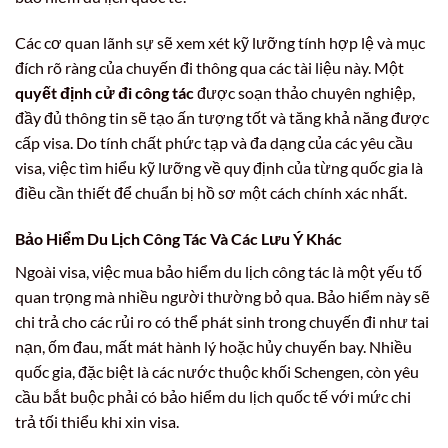
Các cơ quan lãnh sự sẽ xem xét kỹ lưỡng tính hợp lệ và mục
đích rõ ràng của chuyến đi thông qua các tài liệu này. Một
quyết định cử đi công tác
được soạn thảo chuyên nghiệp,
đầy đủ thông tin sẽ tạo ấn tượng tốt và tăng khả năng được
cấp visa. Do tính chất phức tạp và đa dạng của các yêu cầu
visa, việc tìm hiểu kỹ lưỡng về quy định của từng quốc gia là
điều cần thiết để chuẩn bị hồ sơ một cách chính xác nhất.
Bảo Hiểm Du Lịch Công Tác Và Các Lưu Ý Khác
Ngoài visa, việc mua bảo hiểm du lịch công tác là một yếu tố
quan trọng mà nhiều người thường bỏ qua. Bảo hiểm này sẽ
chi trả cho các rủi ro có thể phát sinh trong chuyến đi như tai
nạn, ốm đau, mất mát hành lý hoặc hủy chuyến bay. Nhiều
quốc gia, đặc biệt là các nước thuộc khối Schengen, còn yêu
cầu bắt buộc phải có bảo hiểm du lịch quốc tế với mức chi
trả tối thiểu khi xin visa.