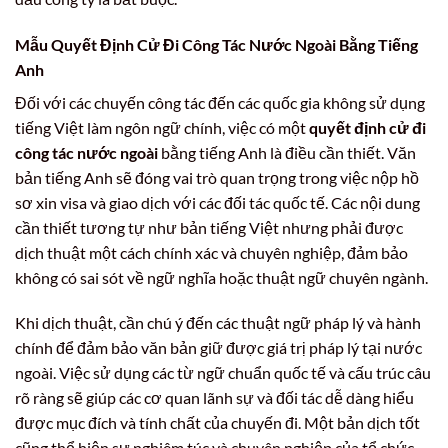
Mẫu Quyết Định Cử Đi Công Tác Nước Ngoài
Bằng Tiếng
Anh
Đối với các chuyến công tác đến các quốc gia không sử dụng
tiếng Việt làm ngôn ngữ chính, việc có một
quyết định cử đi
công tác nước ngoài
bằng tiếng Anh là điều cần thiết. Văn
bản tiếng Anh sẽ đóng vai trò quan trọng trong việc nộp hồ
sơ xin visa và giao dịch với các đối tác quốc tế. Các nội dung
cần thiết tương tự như bản tiếng Việt nhưng phải được
dịch thuật một cách chính xác và chuyên nghiệp, đảm bảo
không có sai sót về ngữ nghĩa hoặc thuật ngữ chuyên ngành.
Khi dịch thuật, cần chú ý đến các thuật ngữ pháp lý và hành
chính để đảm bảo văn bản giữ được giá trị pháp lý tại nước
ngoài. Việc sử dụng các từ ngữ chuẩn quốc tế và cấu trúc câu
rõ ràng sẽ giúp các cơ quan lãnh sự và đối tác dễ dàng hiểu
được mục đích và tính chất của chuyến đi. Một bản dịch tốt
cũng thể hiện sự nghiêm túc và chuyên nghiệp của tổ chức.