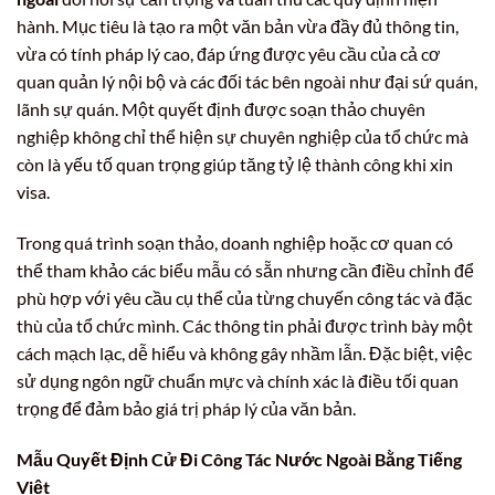
hành. Mục tiêu là tạo ra một văn bản vừa đầy đủ thông tin,
vừa có tính pháp lý cao, đáp ứng được yêu cầu của cả cơ
quan quản lý nội bộ và các đối tác bên ngoài như đại sứ quán,
lãnh sự quán. Một quyết định được soạn thảo chuyên
nghiệp không chỉ thể hiện sự chuyên nghiệp của tổ chức mà
còn là yếu tố quan trọng giúp tăng tỷ lệ thành công khi xin
visa.
Trong quá trình soạn thảo, doanh nghiệp hoặc cơ quan có
thể tham khảo các biểu mẫu có sẵn nhưng cần điều chỉnh để
phù hợp với yêu cầu cụ thể của từng chuyến công tác và đặc
thù của tổ chức mình. Các thông tin phải được trình bày một
cách mạch lạc, dễ hiểu và không gây nhầm lẫn. Đặc biệt, việc
sử dụng ngôn ngữ chuẩn mực và chính xác là điều tối quan
trọng để đảm bảo giá trị pháp lý của văn bản.
Mẫu Quyết Định Cử Đi Công Tác Nước Ngoài
Bằng Tiếng
Việt