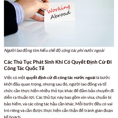
Người lao động tìm hiểu chế độ công tác phí nước ngoài
Các Thủ Tục Phát Sinh Khi Có
Quyết Định Cử Đi
Công Tác Quốc Tế
Việc có một
quyết định cử đi công tác nước ngoài
là bước
khởi đầu quan trọng, nhưng sau đó, người lao động và tổ
chức cần thực hiện nhiều thủ tục khác để đảm bảo chuyến đi
diễn ra thuận lợi. Các thủ tục này bao gồm xin visa, chuẩn bị
bảo hiểm, và các công tác hậu cần khác. Mỗi bước đều có vai
trò riêng và cần được thực hiện cẩn thận để tránh gián đoạn
kế hoạch.