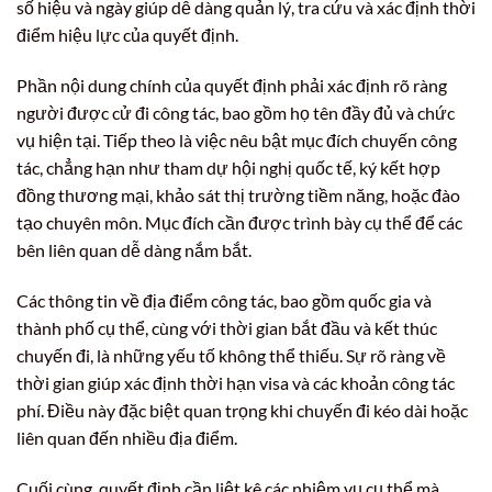
số hiệu và ngày giúp dễ dàng quản lý, tra cứu và xác định thời
điểm hiệu lực của quyết định.
Phần nội dung chính của quyết định phải xác định rõ ràng
người được cử đi công tác, bao gồm họ tên đầy đủ và chức
vụ hiện tại. Tiếp theo là việc nêu bật mục đích chuyến công
tác, chẳng hạn như tham dự hội nghị quốc tế, ký kết hợp
đồng thương mại, khảo sát thị trường tiềm năng, hoặc đào
tạo chuyên môn. Mục đích cần được trình bày cụ thể để các
bên liên quan dễ dàng nắm bắt.
Các thông tin về địa điểm công tác, bao gồm quốc gia và
thành phố cụ thể, cùng với thời gian bắt đầu và kết thúc
chuyến đi, là những yếu tố không thể thiếu. Sự rõ ràng về
thời gian giúp xác định thời hạn visa và các khoản công tác
phí. Điều này đặc biệt quan trọng khi chuyến đi kéo dài hoặc
liên quan đến nhiều địa điểm.
Cuối cùng, quyết định cần liệt kê các nhiệm vụ cụ thể mà