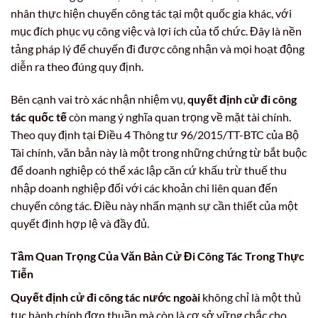
nhân thực hiện chuyến công tác tại một quốc gia khác, với
mục đích phục vụ công việc và lợi ích của tổ chức. Đây là nền
tảng pháp lý để chuyến đi được công nhận và mọi hoạt động
diễn ra theo đúng quy định.
Bên cạnh vai trò xác nhận nhiệm vụ,
quyết định cử đi công
tác quốc tế
còn mang ý nghĩa quan trọng về mặt tài chính.
Theo quy định tại Điều 4 Thông tư 96/2015/TT-BTC của Bộ
Tài chính, văn bản này là một trong những chứng từ bắt buộc
để doanh nghiệp có thể xác lập căn cứ khấu trừ thuế thu
nhập doanh nghiệp đối với các khoản chi liên quan đến
chuyến công tác. Điều này nhấn mạnh sự cần thiết của một
quyết định hợp lệ và đầy đủ.
Tầm Quan Trọng Của
Văn Bản Cử Đi Công Tác
Trong Thực
Tiễn
Quyết định cử đi công tác nước ngoài
không chỉ là một thủ
tục hành chính đơn thuần mà còn là cơ sở vững chắc cho