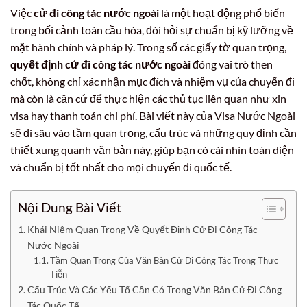
Việc
cử đi công tác nước ngoài
là một hoạt động phổ biến
trong bối cảnh toàn cầu hóa, đòi hỏi sự chuẩn bị kỹ lưỡng về
mặt hành chính và pháp lý. Trong số các giấy tờ quan trọng,
quyết định cử đi công tác nước ngoài
đóng vai trò then
chốt, không chỉ xác nhận mục đích và nhiệm vụ của chuyến đi
mà còn là căn cứ để thực hiện các thủ tục liên quan như xin
visa hay thanh toán chi phí. Bài viết này của Visa Nước Ngoài
sẽ đi sâu vào tầm quan trọng, cấu trúc và những quy định cần
thiết xung quanh văn bản này, giúp bạn có cái nhìn toàn diện
và chuẩn bị tốt nhất cho mọi chuyến đi quốc tế.
Nội Dung Bài Viết
Khái Niệm Quan Trọng Về Quyết Định Cử Đi Công Tác
Nước Ngoài
Tầm Quan Trọng Của Văn Bản Cử Đi Công Tác Trong Thực
Tiễn
Cấu Trúc Và Các Yếu Tố Cần Có Trong Văn Bản Cử Đi Công
Tác Quốc Tế