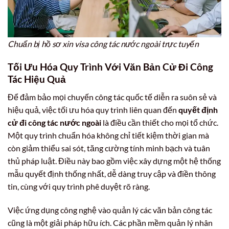
Chuẩn bị hồ sơ xin visa công tác nước ngoài trực tuyến
Tối Ưu Hóa Quy Trình Với
Văn Bản Cử Đi Công
Tác
Hiệu Quả
Để đảm bảo mọi chuyến công tác quốc tế diễn ra suôn sẻ và
hiệu quả, việc tối ưu hóa quy trình liên quan đến
quyết định
cử đi công tác nước ngoài
là điều cần thiết cho mọi tổ chức.
Một quy trình chuẩn hóa không chỉ tiết kiệm thời gian mà
còn giảm thiểu sai sót, tăng cường tính minh bạch và tuân
thủ pháp luật. Điều này bao gồm việc xây dựng một hệ thống
mẫu quyết định thống nhất, dễ dàng truy cập và điền thông
tin, cùng với quy trình phê duyệt rõ ràng.
Việc ứng dụng công nghệ vào quản lý các văn bản công tác
cũng là một giải pháp hữu ích. Các phần mềm quản lý nhân