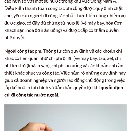
cao hơn so với một số nước trong khu vực Đông Nam Á).
Điều kiện thanh toán công tác phí cũng được quy định chặt
chẽ, yêu cầu người đi công tác phải thực hiện đúng nhiệm vụ
được giao, có đầy đủ chứng từ hợp lệ (vé máy bay, hóa đơn
khách sạn, hóa đơn ăn uống) và được cấp có thẩm quyền
phê duyệt.
Ngoài công tác phí, Thông tư còn quy định về các khoản chi
khác có liên quan như chi phí đi lại (vé máy bay, tàu, xe), chi
phí lưu trú (khách sạn), chi phí ăn uống và các khoản chi cần
thiết khác phục vụ công tác. Việc nắm rõ những quy định này
giúp cả doanh nghiệp và người lao động chủ động trong việc
lập kế hoạch tài chính và đảm bảo quyền lợi khi
quyết định
cử đi công tác nước ngoài
.