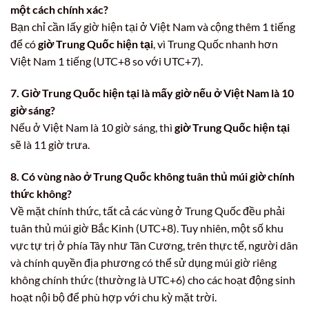
một cách chính xác?
Bạn chỉ cần lấy giờ hiện tại ở Việt Nam và cộng thêm 1 tiếng
để có
giờ Trung Quốc hiện tại
, vì Trung Quốc nhanh hơn
Việt Nam 1 tiếng (UTC+8 so với UTC+7).
7. Giờ Trung Quốc hiện tại là mấy giờ nếu ở Việt Nam là 10
giờ sáng?
Nếu ở Việt Nam là 10 giờ sáng, thì
giờ Trung Quốc hiện tại
sẽ là 11 giờ trưa.
8. Có vùng nào ở Trung Quốc không tuân thủ múi giờ chính
thức không?
Về mặt chính thức, tất cả các vùng ở Trung Quốc đều phải
tuân thủ múi giờ Bắc Kinh (UTC+8). Tuy nhiên, một số khu
vực tự trị ở phía Tây như Tân Cương, trên thực tế, người dân
và chính quyền địa phương có thể sử dụng múi giờ riêng
không chính thức (thường là UTC+6) cho các hoạt động sinh
hoạt nội bộ để phù hợp với chu kỳ mặt trời.