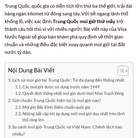
Trung Quốc, quốc gia có diện tích lớn thứ ba thế giới, trải dài
hàng ngàn kilomet từ đông sang tây. Với bề ngang lãnh thổ
khổng lồ, việc xác định
Trung Quốc múi giờ thứ mấy
trở
thành câu hỏi thú vị với nhiều người. Bài viết này của Visa
Nước Ngoài sẽ giúp bạn khám phá quy định về thời gian
chuẩn và những điều đặc biệt xoay quanh múi giờ tại đất
nước tỷ dân.
Nội Dung Bài Viết
Lịch sử múi giờ tại Trung Quốc: Từ đa dạng đến thống nhất
Các múi giờ được sử dụng trước năm 1949
Quyết định thống nhất múi giờ dưới thời Mao Trạch Đông
Giờ chuẩn Trung Quốc hiện tại là múi giờ nào?
Múi giờ Bắc Kinh: Điểm chuẩn quốc gia
Những bất cập khi áp dụng một múi giờ duy nhất trên lãnh
thổ rộng lớn
So sánh múi giờ Trung Quốc và Việt Nam: Chênh lệch bao
nhiêu?