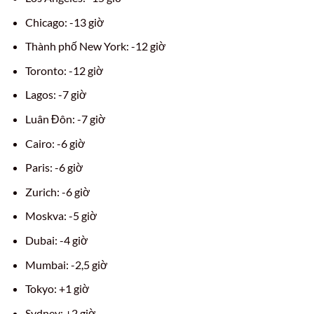
Chicago: -13 giờ
Thành phố New York: -12 giờ
Toronto: -12 giờ
Lagos: -7 giờ
Luân Đôn: -7 giờ
Cairo: -6 giờ
Paris: -6 giờ
Zurich: -6 giờ
Moskva: -5 giờ
Dubai: -4 giờ
Mumbai: -2,5 giờ
Tokyo: +1 giờ
Sydney: +2 giờ