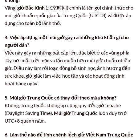
Vâng,
giờ Bắc Kinh
(北京时间) chính là tên gọi chính thức cho
múi giờ chuẩn quốc gia của Trung Quốc (UTC+8) và được áp
dụng cho toàn bộ lãnh thổ.
4. Việc áp dụng một múi giờ gây ra những khó khăn gì cho
người dân?
Việc này gây ra những bất cập lớn, đặc biệt ở các vùng phía
Tây, nơi mặt trời mọc và lặn muộn hơn múi giờ chuẩn nhiều
giờ. Điều này làm rối loạn đồng hồ sinh học, ảnh hưởng đến
sức khỏe, giờ giấc làm việc, học tập và các hoạt động sinh
hoạt hàng ngày.
5. Múi giờ Trung Quốc có thay đổi theo mùa không?
Không, Trung Quốc không áp dụng quy ước giờ mùa hè
(Daylight Saving Time).
Múi giờ Trung Quốc
luôn duy trì ở
UTC+8 quanh năm.
6. Làm thế nào để tính chênh lệch giờ Việt Nam Trung Quốc