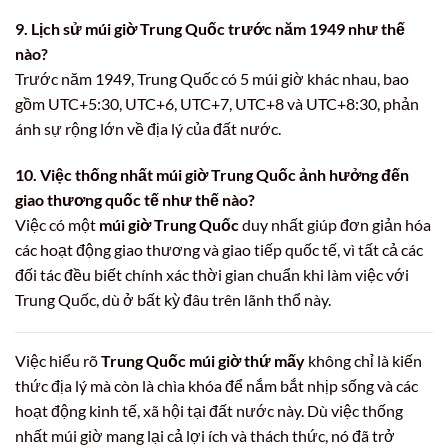
9. Lịch sử múi giờ Trung Quốc trước năm 1949 như thế
nào?
Trước năm 1949, Trung Quốc có 5 múi giờ khác nhau, bao
gồm UTC+5:30, UTC+6, UTC+7, UTC+8 và UTC+8:30, phản
ánh sự rộng lớn về địa lý của đất nước.
10. Việc thống nhất múi giờ Trung Quốc ảnh hưởng đến
giao thương quốc tế như thế nào?
Việc có một
múi giờ Trung Quốc
duy nhất giúp đơn giản hóa
các hoạt động giao thương và giao tiếp quốc tế, vì tất cả các
đối tác đều biết chính xác thời gian chuẩn khi làm việc với
Trung Quốc, dù ở bất kỳ đâu trên lãnh thổ này.
Việc hiểu rõ
Trung Quốc múi giờ thứ mấy
không chỉ là kiến
thức địa lý mà còn là chìa khóa để nắm bắt nhịp sống và các
hoạt động kinh tế, xã hội tại đất nước này. Dù việc thống
nhất múi giờ mang lại cả lợi ích và thách thức, nó đã trở