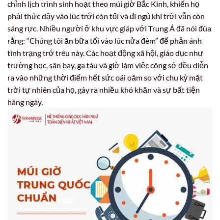
chỉnh lịch trình sinh hoạt theo múi giờ Bắc Kinh, khiến họ
phải thức dậy vào lúc trời còn tối và đi ngủ khi trời vẫn còn
sáng rực. Nhiều người ở khu vực giáp với Trung Á đã nói đùa
rằng: “Chúng tôi ăn bữa tối vào lúc nửa đêm” để phản ánh
tình trạng trớ trêu này. Các hoạt động xã hội, giáo dục như
trường học, sân bay, ga tàu và giờ làm việc công sở đều diễn
ra vào những thời điểm hết sức oái oăm so với chu kỳ mặt
trời tự nhiên của họ, gây ra nhiều khó khăn và sự bất tiện
hàng ngày.