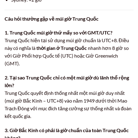
Câu hỏi thường gặp về múi giờ Trung Quốc
1. Trung Quốc múi giờ thứ mấy so với GMT/UTC?
Trung Quốc hiện tại sử dụng múi giờ chuẩn là UTC+8. Điều
này có nghĩa là
thời gian ở Trung Quốc
nhanh hơn 8 giờ so
với Giờ Phối hợp Quốc tế (UTC) hoặc Giờ Greenwich
(GMT).
2. Tại sao Trung Quốc chỉ có một múi giờ dù lãnh thổ rộng
lớn?
Trung Quốc quyết định thống nhất một múi giờ duy nhất
(múi giờ Bắc Kinh – UTC+8) vào năm 1949 dưới thời Mao
Trạch Đông với mục đích tăng cường sự thống nhất và đoàn
kết quốc gia.
3. Giờ Bắc Kinh có phải là giờ chuẩn của toàn Trung Quốc
không?