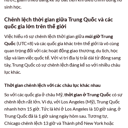
sinh học.
Chênh lệch thời gian giữa Trung Quốc và các
quốc gia lớn trên thế giới
Việc hiểu rõ sự chênh lệch thời gian giữa
múi giờ Trung
Quốc
(UTC+8) và các quốc gia khác trên thế giới là vô cùng
quan trọng đối với các hoạt động giao thương, du lịch, học
tập và làm việc quốc tế. Với vị trí địa lý trải dài từ đông sang
tây, Trung Quốc có sự chênh lệch đáng kể so với nhiều châu
lục khác.
Thời gian chênh lệch với các châu lục khác nhau
So với các quốc gia ở châu Mỹ,
thời gian ở Trung Quốc
có sự
chênh lệch rất lớn. Ví dụ, với Los Angeles (Mỹ), Trung Quốc
nhanh hơn 15 giờ. Tức là khi ở Los Angeles là 10 giờ sáng, ở
Trung Quốc đã là 1 giờ sáng ngày hôm sau. Tương tự,
Chicago chênh lệch 13 giờ và Thành phố New York hoặc