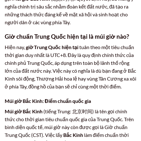
nghĩa chính trị sâu sắc nhằm đoàn kết đất nước, đã tạo ra
những thách thức đáng kể về mặt xã hội và sinh hoạt cho
người dân ở các vùng phía Tây.
Giờ chuẩn Trung Quốc hiện tại là múi giờ nào?
Hiện nay,
giờ Trung Quốc hiện tại
tuân theo một tiêu chuẩn
thời gian duy nhất là UTC+8. Đây là quy định chính thức của
chính phủ Trung Quốc, áp dụng trên toàn bộ lãnh thổ rộng
lớn của đất nước này. Việc này có nghĩa là dù bạn đang ở Bắc
Kinh sôi động, Thượng Hải hoa lệ hay vùng Tân Cương xa xôi
ở phía Tây, đồng hồ của bạn sẽ chỉ cùng một thời điểm.
Múi giờ Bắc Kinh: Điểm chuẩn quốc gia
Múi giờ Bắc Kinh
(tiếng Trung: 北京时间) là tên gọi chính
thức cho thời gian tiêu chuẩn quốc gia của Trung Quốc. Trên
bình diện quốc tế, múi giờ này còn được gọi là Giờ chuẩn
Trung Quốc (CST). Việc lấy
Bắc Kinh
làm điểm chuẩn thời