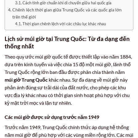
Cách tính giờ chuẩn khi di chuyển giữa hai quốc gia
Chênh lệch thời gian giữa Trung Quốc và các quốc gia lớn
trên thế giới
Thời gian chênh lệch với các châu lục khác nhau
Lịch sử múi giờ tại Trung Quốc: Từ đa dạng đến
thống nhất
Theo quy ước múi giờ quốc tế được thiết lập vào năm 1884,
dựa trên kinh tuyến và việc chia 15 độ một múi giờ, lãnh thổ
Trung Quốc rộng lớn ban đầu được phân chia thành năm
múi giờ Trung Quốc
khác nhau. Sự đa dạng về múi giờ này
phản ánh đúng sự trải dài của đất nước, cho phép các khu
vực địa lý khác nhau có thời gian sinh hoạt phù hợp với chu
kỳ mặt trời mọc và lặn tự nhiên.
Các múi giờ được sử dụng trước năm 1949
Trước năm 1949, Trung Quốc chính thức áp dụng hệ thống
năm múi giờ để phù hợp với các vùng miền rộng lớn. Các múi