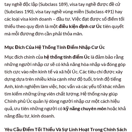
tay nghề độc lập (Subclass 189), visa tay nghề được đề cử
(Subclass 190), visa tay nghề vùng miền (Subclass 491) hay
các loại visa kinh doanh – đầu tư. Việc đạt được số điểm tối
thiểu theo quy định là một
điều kiện định cư Úc
tiên quyết
mà mỗi đương đơn cần phải thỏa mãn.
Mục Đích Của Hệ Thống Tính Điểm Nhập Cư Úc
Mục đích chính của
hệ thống tính điểm Úc
là đảm bảo rằng
những người nhập cư sẽ có khả năng hòa nhập và đóng góp
tích cực vào nền kinh tế và xã hội Úc. Các tiêu chí được xây
dựng dựa trên nhiều khía cạnh như độ tuổi, trình độ tiếng
Anh, kinh nghiệm làm việc, học vấn và các yếu tố khác nhằm
tìm kiếm những ứng viên chất lượng. Hệ thống này giúp
Chính phủ Úc quản lý dòng người nhập cư một cách hiệu
quả, ưu tiên những người có
kỹ năng chuyên môn
hoặc khả
năng đầu tư, kinh doanh.
Yêu Cầu Điểm Tối Thiểu Và Sự Linh Hoạt Trong Chính Sách