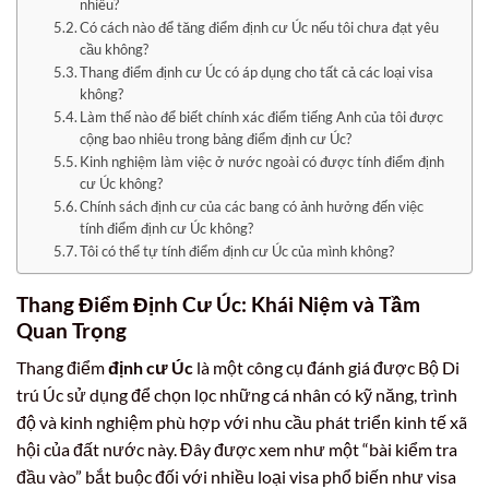
nhiêu?
Có cách nào để tăng điểm định cư Úc nếu tôi chưa đạt yêu
cầu không?
Thang điểm định cư Úc có áp dụng cho tất cả các loại visa
không?
Làm thế nào để biết chính xác điểm tiếng Anh của tôi được
cộng bao nhiêu trong bảng điểm định cư Úc?
Kinh nghiệm làm việc ở nước ngoài có được tính điểm định
cư Úc không?
Chính sách định cư của các bang có ảnh hưởng đến việc
tính điểm định cư Úc không?
Tôi có thể tự tính điểm định cư Úc của mình không?
Thang Điểm Định Cư Úc: Khái Niệm và Tầm
Quan Trọng
Thang điểm
định cư Úc
là một công cụ đánh giá được Bộ Di
trú Úc sử dụng để chọn lọc những cá nhân có kỹ năng, trình
độ và kinh nghiệm phù hợp với nhu cầu phát triển kinh tế xã
hội của đất nước này. Đây được xem như một “bài kiểm tra
đầu vào” bắt buộc đối với nhiều loại visa phổ biến như visa