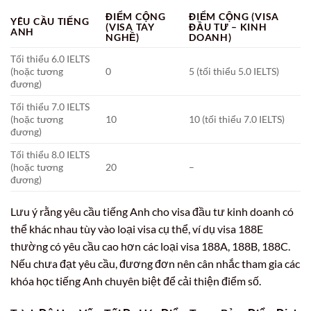
ĐIỂM CỘNG
ĐIỂM CỘNG (VISA
YÊU CẦU TIẾNG
(VISA TAY
ĐẦU TƯ – KINH
ANH
NGHỀ)
DOANH)
Tối thiểu 6.0 IELTS
(hoặc tương
0
5 (tối thiểu 5.0 IELTS)
đương)
Tối thiểu 7.0 IELTS
(hoặc tương
10
10 (tối thiểu 7.0 IELTS)
đương)
Tối thiểu 8.0 IELTS
(hoặc tương
20
–
đương)
Lưu ý rằng yêu cầu tiếng Anh cho visa đầu tư kinh doanh có
thể khác nhau tùy vào loại visa cụ thể, ví dụ visa 188E
thường có yêu cầu cao hơn các loại visa 188A, 188B, 188C.
Nếu chưa đạt yêu cầu, đương đơn nên cân nhắc tham gia các
khóa học tiếng Anh chuyên biệt để cải thiện điểm số.