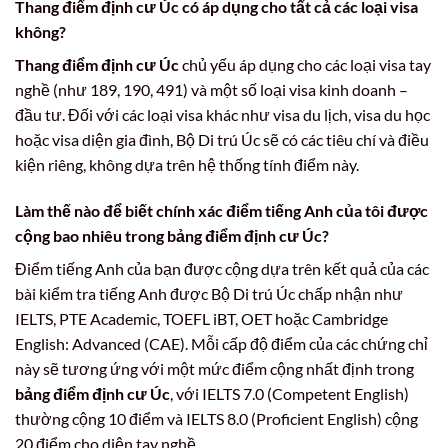
Thang điểm định cư Úc có áp dụng cho tất cả các loại visa
không?
Thang điểm định cư Úc
chủ yếu áp dụng cho các loại visa tay
nghề (như 189, 190, 491) và một số loại visa kinh doanh –
đầu tư. Đối với các loại visa khác như visa du lịch, visa du học
hoặc visa diện gia đình, Bộ Di trú Úc sẽ có các tiêu chí và điều
kiện riêng, không dựa trên hệ thống tính điểm này.
Làm thế nào để biết chính xác điểm tiếng Anh của tôi được
cộng bao nhiêu trong bảng điểm định cư Úc?
Điểm tiếng Anh của bạn được cộng dựa trên kết quả của các
bài kiểm tra tiếng Anh được Bộ Di trú Úc chấp nhận như
IELTS, PTE Academic, TOEFL iBT, OET hoặc Cambridge
English: Advanced (CAE). Mỗi cấp độ điểm của các chứng chỉ
này sẽ tương ứng với một mức điểm cộng nhất định trong
bảng điểm định cư Úc
, với IELTS 7.0 (Competent English)
thường cộng 10 điểm và IELTS 8.0 (Proficient English) cộng
20 điểm cho diện tay nghề.