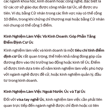
các ngành khoa học, kinh doanh hoặc công nghệ, đặc biệt là
từ các cơ sở giáo dục được công nhận tại Úc, sẽ được ưu
tiên. Ví dụ, bằng Cử nhân trong các lĩnh vực này có thể cộng
10 điểm, trong khi chứng chỉ thương mại hoặc bằng Cử nhân
nói chung có thể cộng 5 điểm.
Kinh Nghiệm Làm Việc Và Kinh Doanh: Góp Phần Tăng
Điểm Định Cư Úc
Kinh nghiệm làm việc và kinh doanh là một
tiêu chí tính điểm
định cư Úc
rất quan trọng, thể hiện khả năng đóng góp của
đương đơn vào thị trường lao động hoặc kinh tế Úc. Điểm
số được tính dựa trên số năm kinh nghiệm làm việc phù hợp
với ngành nghề được đề cử, hoặc kinh nghiệm quản lý, đầu
tư trong kinh doanh.
Kinh Nghiệm Làm Việc Ngoài Nước Úc và Tại Úc
Đối với
visa tay nghề Úc
, kinh nghiệm làm việc cần phải liên
quan trực tiếp đến ngành nghề được chỉ định hoặc có liên