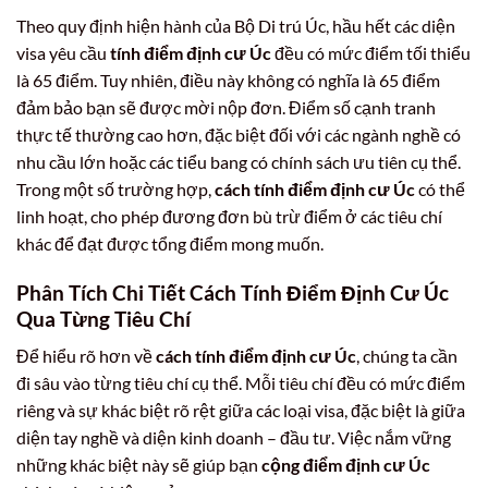
Theo quy định hiện hành của Bộ Di trú Úc, hầu hết các diện
visa yêu cầu
tính điểm định cư Úc
đều có mức điểm tối thiểu
là 65 điểm. Tuy nhiên, điều này không có nghĩa là 65 điểm
đảm bảo bạn sẽ được mời nộp đơn. Điểm số cạnh tranh
thực tế thường cao hơn, đặc biệt đối với các ngành nghề có
nhu cầu lớn hoặc các tiểu bang có chính sách ưu tiên cụ thể.
Trong một số trường hợp,
cách tính điểm định cư Úc
có thể
linh hoạt, cho phép đương đơn bù trừ điểm ở các tiêu chí
khác để đạt được tổng điểm mong muốn.
Phân Tích Chi Tiết Cách Tính Điểm Định Cư Úc
Qua Từng Tiêu Chí
Để hiểu rõ hơn về
cách tính điểm định cư Úc
, chúng ta cần
đi sâu vào từng tiêu chí cụ thể. Mỗi tiêu chí đều có mức điểm
riêng và sự khác biệt rõ rệt giữa các loại visa, đặc biệt là giữa
diện tay nghề và diện kinh doanh – đầu tư. Việc nắm vững
những khác biệt này sẽ giúp bạn
cộng điểm định cư Úc