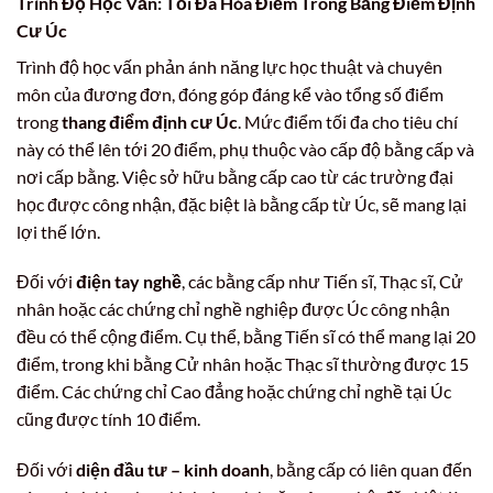
Trình Độ Học Vấn: Tối Đa Hóa Điểm Trong Bảng Điểm Định
Cư Úc
Trình độ học vấn phản ánh năng lực học thuật và chuyên
môn của đương đơn, đóng góp đáng kể vào tổng số điểm
trong
thang điểm định cư Úc
. Mức điểm tối đa cho tiêu chí
này có thể lên tới 20 điểm, phụ thuộc vào cấp độ bằng cấp và
nơi cấp bằng. Việc sở hữu bằng cấp cao từ các trường đại
học được công nhận, đặc biệt là bằng cấp từ Úc, sẽ mang lại
lợi thế lớn.
Đối với
điện tay nghề
, các bằng cấp như Tiến sĩ, Thạc sĩ, Cử
nhân hoặc các chứng chỉ nghề nghiệp được Úc công nhận
đều có thể cộng điểm. Cụ thể, bằng Tiến sĩ có thể mang lại 20
điểm, trong khi bằng Cử nhân hoặc Thạc sĩ thường được 15
điểm. Các chứng chỉ Cao đẳng hoặc chứng chỉ nghề tại Úc
cũng được tính 10 điểm.
Đối với
diện đầu tư – kinh doanh
, bằng cấp có liên quan đến