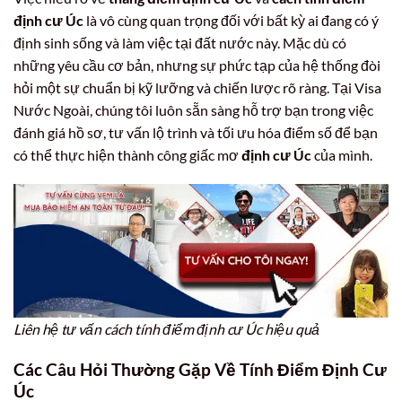
định cư Úc
là vô cùng quan trọng đối với bất kỳ ai đang có ý
định sinh sống và làm việc tại đất nước này. Mặc dù có
những yêu cầu cơ bản, nhưng sự phức tạp của hệ thống đòi
hỏi một sự chuẩn bị kỹ lưỡng và chiến lược rõ ràng. Tại Visa
Nước Ngoài, chúng tôi luôn sẵn sàng hỗ trợ bạn trong việc
đánh giá hồ sơ, tư vấn lộ trình và tối ưu hóa điểm số để bạn
có thể thực hiện thành công giấc mơ
định cư Úc
của mình.
Liên hệ tư vấn cách tính điểm định cư Úc hiệu quả
Các Câu Hỏi Thường Gặp Về Tính Điểm Định Cư
Úc