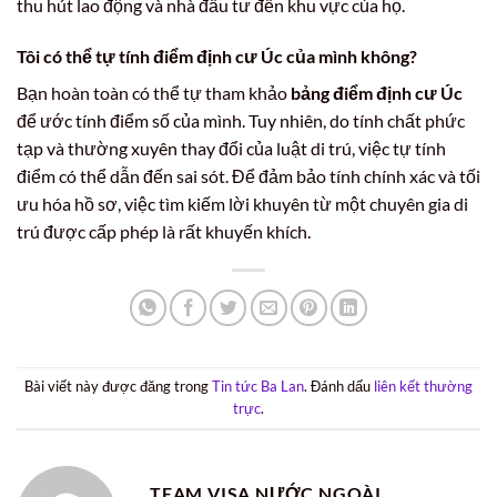
thu hút lao động và nhà đầu tư đến khu vực của họ.
Tôi có thể tự tính điểm định cư Úc của mình không?
Bạn hoàn toàn có thể tự tham khảo
bảng điểm định cư Úc
để ước tính điểm số của mình. Tuy nhiên, do tính chất phức
tạp và thường xuyên thay đổi của luật di trú, việc tự tính
điểm có thể dẫn đến sai sót. Để đảm bảo tính chính xác và tối
ưu hóa hồ sơ, việc tìm kiếm lời khuyên từ một chuyên gia di
trú được cấp phép là rất khuyến khích.
Bài viết này được đăng trong
Tin tức Ba Lan
. Đánh dấu
liên kết thường
trực
.
TEAM VISA NƯỚC NGOÀI