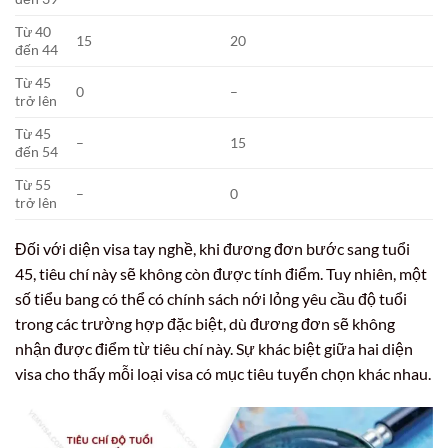
Từ 40
15
20
đến 44
Từ 45
0
–
trở lên
Từ 45
–
15
đến 54
Từ 55
–
0
trở lên
Đối với diện visa tay nghề, khi đương đơn bước sang tuổi
45, tiêu chí này sẽ không còn được tính điểm. Tuy nhiên, một
số tiểu bang có thể có chính sách nới lỏng yêu cầu độ tuổi
trong các trường hợp đặc biệt, dù đương đơn sẽ không
nhận được điểm từ tiêu chí này. Sự khác biệt giữa hai diện
visa cho thấy mỗi loại visa có mục tiêu tuyển chọn khác nhau.