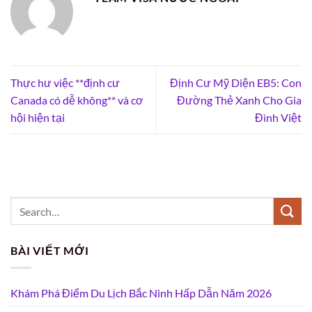
Thực hư việc **định cư
Định Cư Mỹ Diện EB5: Con
Canada có dễ không** và cơ
Đường Thẻ Xanh Cho Gia
hội hiện tại
Đình Việt
BÀI VIẾT MỚI
Khám Phá Điểm Du Lịch Bắc Ninh Hấp Dẫn Năm 2026