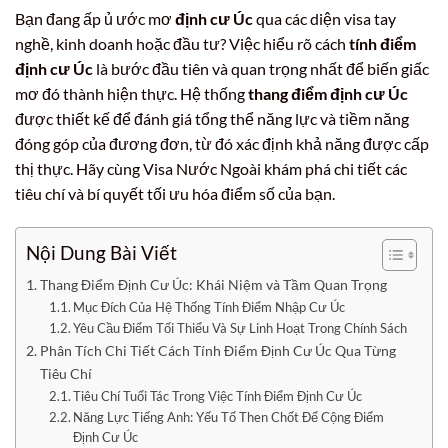
Bạn đang ấp ủ ước mơ
định cư Úc
qua các diện visa tay
nghề, kinh doanh hoặc đầu tư? Việc hiểu rõ cách
tính điểm
định cư Úc
là bước đầu tiên và quan trọng nhất để biến giấc
mơ đó thành hiện thực. Hệ thống
thang điểm định cư Úc
được thiết kế để đánh giá tổng thể năng lực và tiềm năng
đóng góp của đương đơn, từ đó xác định khả năng được cấp
thị thực. Hãy cùng Visa Nước Ngoài khám phá chi tiết các
tiêu chí và bí quyết tối ưu hóa điểm số của bạn.
Nội Dung Bài Viết
Thang Điểm Định Cư Úc: Khái Niệm và Tầm Quan Trọng
Mục Đích Của Hệ Thống Tính Điểm Nhập Cư Úc
Yêu Cầu Điểm Tối Thiểu Và Sự Linh Hoạt Trong Chính Sách
Phân Tích Chi Tiết Cách Tính Điểm Định Cư Úc Qua Từng
Tiêu Chí
Tiêu Chí Tuổi Tác Trong Việc Tính Điểm Định Cư Úc
Năng Lực Tiếng Anh: Yếu Tố Then Chốt Để Cộng Điểm
Định Cư Úc