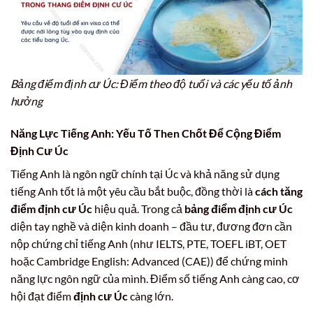
Bảng điểm định cư Úc: Điểm theo độ tuổi và các yếu tố ảnh
hưởng
Năng Lực Tiếng Anh: Yếu Tố Then Chốt Để Cộng Điểm
Định Cư Úc
Tiếng Anh là ngôn ngữ chính tại Úc và khả năng sử dụng
tiếng Anh tốt là một yêu cầu bắt buộc, đồng thời là
cách tăng
điểm định cư Úc
hiệu quả. Trong cả
bảng điểm định cư Úc
diện tay nghề và diện kinh doanh – đầu tư, đương đơn cần
nộp chứng chỉ tiếng Anh (như IELTS, PTE, TOEFL iBT, OET
hoặc Cambridge English: Advanced (CAE)) để chứng minh
năng lực ngôn ngữ của mình. Điểm số tiếng Anh càng cao, cơ
hội đạt điểm
định cư Úc
càng lớn.