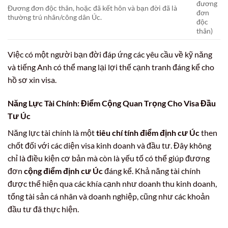
đương
Đương đơn độc thân, hoặc đã kết hôn và bạn đời đã là
đơn
thường trú nhân/công dân Úc.
độc
thân)
Việc có một người bạn đời đáp ứng các yêu cầu về kỹ năng
và tiếng Anh có thể mang lại lợi thế cạnh tranh đáng kể cho
hồ sơ xin visa.
Năng Lực Tài Chính: Điểm Cộng Quan Trọng Cho Visa Đầu
Tư Úc
Năng lực tài chính là một
tiêu chí tính điểm định cư Úc
then
chốt đối với các diện visa kinh doanh và đầu tư. Đây không
chỉ là điều kiện cơ bản mà còn là yếu tố có thể giúp đương
đơn
cộng điểm định cư Úc
đáng kể. Khả năng tài chính
được thể hiện qua các khía cạnh như doanh thu kinh doanh,
tổng tài sản cá nhân và doanh nghiệp, cũng như các khoản
đầu tư đã thực hiện.