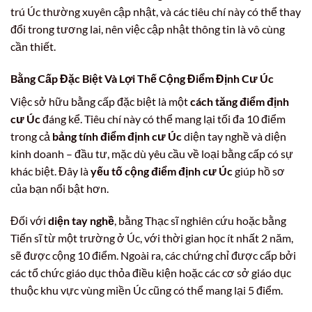
trú Úc thường xuyên cập nhật, và các tiêu chí này có thể thay
đổi trong tương lai, nên việc cập nhật thông tin là vô cùng
cần thiết.
Bằng Cấp Đặc Biệt Và Lợi Thế Cộng Điểm Định Cư Úc
Việc sở hữu bằng cấp đặc biệt là một
cách tăng điểm định
cư Úc
đáng kể. Tiêu chí này có thể mang lại tối đa 10 điểm
trong cả
bảng tính điểm định cư Úc
diện tay nghề và diện
kinh doanh – đầu tư, mặc dù yêu cầu về loại bằng cấp có sự
khác biệt. Đây là
yếu tố cộng điểm định cư Úc
giúp hồ sơ
của bạn nổi bật hơn.
Đối với
diện tay nghề
, bằng Thạc sĩ nghiên cứu hoặc bằng
Tiến sĩ từ một trường ở Úc, với thời gian học ít nhất 2 năm,
sẽ được cộng 10 điểm. Ngoài ra, các chứng chỉ được cấp bởi
các tổ chức giáo dục thỏa điều kiện hoặc các cơ sở giáo dục
thuộc khu vực vùng miền Úc cũng có thể mang lại 5 điểm.