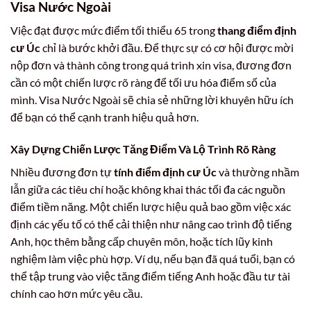
Visa Nước Ngoài
Việc đạt được mức điểm tối thiểu 65 trong
thang điểm định
cư Úc
chỉ là bước khởi đầu. Để thực sự có cơ hội được mời
nộp đơn và thành công trong quá trình xin visa, đương đơn
cần có một chiến lược rõ ràng để tối ưu hóa điểm số của
mình. Visa Nước Ngoài sẽ chia sẻ những lời khuyên hữu ích
để bạn có thể cạnh tranh hiệu quả hơn.
Xây Dựng Chiến Lược Tăng Điểm Và Lộ Trình Rõ Ràng
Nhiều đương đơn tự
tính điểm định cư Úc
và thường nhầm
lẫn giữa các tiêu chí hoặc không khai thác tối đa các nguồn
điểm tiềm năng. Một chiến lược hiệu quả bao gồm việc xác
định các yếu tố có thể cải thiện như nâng cao trình độ tiếng
Anh, học thêm bằng cấp chuyên môn, hoặc tích lũy kinh
nghiệm làm việc phù hợp. Ví dụ, nếu bạn đã quá tuổi, bạn có
thể tập trung vào việc tăng điểm tiếng Anh hoặc đầu tư tài
chính cao hơn mức yêu cầu.