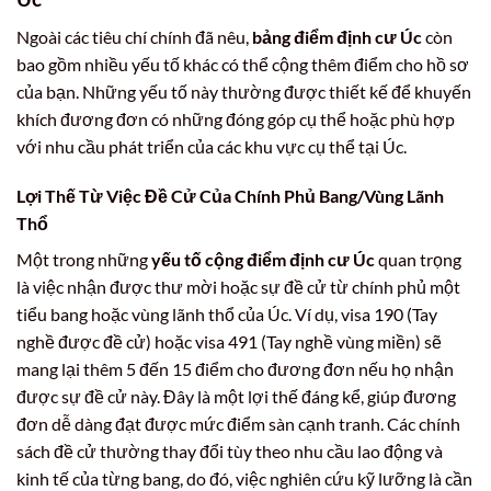
Ngoài các tiêu chí chính đã nêu,
bảng điểm định cư Úc
còn
bao gồm nhiều yếu tố khác có thể cộng thêm điểm cho hồ sơ
của bạn. Những yếu tố này thường được thiết kế để khuyến
khích đương đơn có những đóng góp cụ thể hoặc phù hợp
với nhu cầu phát triển của các khu vực cụ thể tại Úc.
Lợi Thế Từ Việc Đề Cử Của Chính Phủ Bang/Vùng Lãnh
Thổ
Một trong những
yếu tố cộng điểm định cư Úc
quan trọng
là việc nhận được thư mời hoặc sự đề cử từ chính phủ một
tiểu bang hoặc vùng lãnh thổ của Úc. Ví dụ, visa 190 (Tay
nghề được đề cử) hoặc visa 491 (Tay nghề vùng miền) sẽ
mang lại thêm 5 đến 15 điểm cho đương đơn nếu họ nhận
được sự đề cử này. Đây là một lợi thế đáng kể, giúp đương
đơn dễ dàng đạt được mức điểm sàn cạnh tranh. Các chính
sách đề cử thường thay đổi tùy theo nhu cầu lao động và
kinh tế của từng bang, do đó, việc nghiên cứu kỹ lưỡng là cần