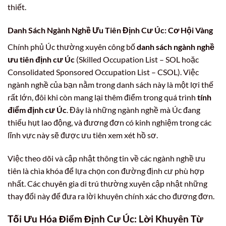
thiết.
Danh Sách Ngành Nghề Ưu Tiên Định Cư Úc: Cơ Hội Vàng
Chính phủ Úc thường xuyên công bố
danh sách ngành nghề
ưu tiên định cư Úc
(Skilled Occupation List – SOL hoặc
Consolidated Sponsored Occupation List – CSOL). Việc
ngành nghề của bạn nằm trong danh sách này là một lợi thế
rất lớn, đôi khi còn mang lại thêm điểm trong quá trình
tính
điểm định cư Úc
. Đây là những ngành nghề mà Úc đang
thiếu hụt lao động, và đương đơn có kinh nghiệm trong các
lĩnh vực này sẽ được ưu tiên xem xét hồ sơ.
Việc theo dõi và cập nhật thông tin về các ngành nghề ưu
tiên là chìa khóa để lựa chọn con đường định cư phù hợp
nhất. Các chuyên gia di trú thường xuyên cập nhật những
thay đổi này để đưa ra lời khuyên chính xác cho đương đơn.
Tối Ưu Hóa Điểm Định Cư Úc: Lời Khuyên Từ