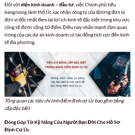
Đối với
diện kinh doanh – đầu tư
, việc Chính phủ tiểu
bang/vùng lãnh thổ Úc xác nhận công ty của đương đơn là
đơn vị độc nhất đem lại lợi ích kinh tế đặc biệt trong khu vực
cũng sẽ được cộng 10 điểm. Điều này nhấn mạnh tầm quan
trọng của các dự án kinh doanh có tác động tích cực đến kinh
tế địa phương.
Tổng quan các tiêu chí tính điểm định cư Úc bao gồm bằng
cấp đặc biệt
Đóng Góp Từ Kỹ Năng Của Người Bạn Đời Cho Hồ Sơ
Định Cư Úc