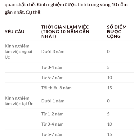
quan chặt chẽ. Kinh nghiệm được tính trong vòng 10 năm
gần nhất. Cụ thể:
THỜI GIAN LÀM VIỆC
SỐ ĐIỂM
YÊU CẦU
(TRONG 10 NĂM GẦN
ĐƯỢC
NHẤT)
CỘNG
Kinh nghiệm
làm việc ngoài
Dưới 3 năm
0
Úc
Từ 3-4 năm
5
Từ 5-7 năm
10
Tối thiểu 8 năm
15
Kinh nghiệm
Dưới 1 năm
0
làm việc tại Úc
Từ 1-2 năm
5
Từ 3-4 năm
10
Từ 5-7 năm
15