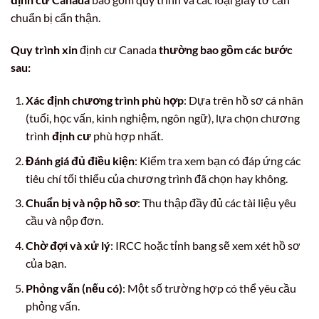
chuẩn bị cẩn thận.
Quy trình xin
định cư Canada
thường bao gồm các bước
sau:
Xác định chương trình phù hợp
: Dựa trên hồ sơ cá nhân
(tuổi, học vấn, kinh nghiệm, ngôn ngữ), lựa chọn chương
trình
định cư
phù hợp nhất.
Đánh giá đủ điều kiện
: Kiểm tra xem bạn có đáp ứng các
tiêu chí tối thiểu của chương trình đã chọn hay không.
Chuẩn bị và nộp hồ sơ
: Thu thập đầy đủ các tài liệu yêu
cầu và nộp đơn.
Chờ đợi và xử lý
: IRCC hoặc tỉnh bang sẽ xem xét hồ sơ
của bạn.
Phỏng vấn (nếu có)
: Một số trường hợp có thể yêu cầu
phỏng vấn.