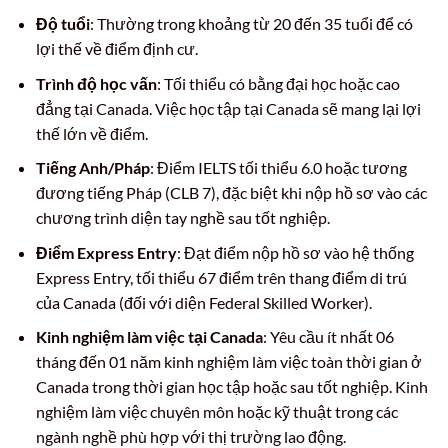
Độ tuổi
: Thường trong khoảng từ 20 đến 35 tuổi để có
lợi thế về điểm định cư.
Trình độ học vấn
: Tối thiểu có bằng đại học hoặc cao
đẳng tại Canada. Việc học tập tại Canada sẽ mang lại lợi
thế lớn về điểm.
Tiếng Anh/Pháp
: Điểm IELTS tối thiểu 6.0 hoặc tương
đương tiếng Pháp (CLB 7), đặc biệt khi nộp hồ sơ vào các
chương trình diện tay nghề sau tốt nghiệp.
Điểm Express Entry
: Đạt điểm nộp hồ sơ vào hệ thống
Express Entry, tối thiểu 67 điểm trên thang điểm di trú
của Canada (đối với diện Federal Skilled Worker).
Kinh nghiệm làm việc tại Canada
: Yêu cầu ít nhất 06
tháng đến 01 năm kinh nghiệm làm việc toàn thời gian ở
Canada trong thời gian học tập hoặc sau tốt nghiệp. Kinh
nghiệm làm việc chuyên môn hoặc kỹ thuật trong các
ngành nghề phù hợp với thị trường lao động.