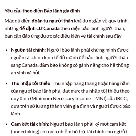
Yêu cầu theo diện Bảo lãnh gia đình
Mặc dù diện
đoàn tụ người thân
khá đơn giản về quy trình,
nhưng để
định cư Canada
theo diện bảo lãnh người thân,
bạn cần đáp ứng được các điều kiện về tài chính sau đây:
Nguồn tài chính
: Người bảo lãnh phải chứng minh được
nguồn tài chính kinh tế đủ mạnh để bảo lãnh người thân
sang Canada, đảm bảo không có gánh nặng cho hệ thống
an sinh xã hội.
Thu nhập tối thiểu
: Thu nhập hàng tháng hoặc hàng năm
của người bảo lãnh phải đạt mức thu nhập tối thiểu theo
quy định (Minimum Necessary Income – MNI) của IRCC,
dựa trên số lượng thành viên gia đình và người được bảo
lãnh.
Cam kết tài chính
: Người bảo lãnh phải ký một cam kết
(undertaking) có trách nhiệm hỗ trợ tài chính cho người