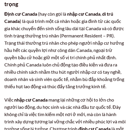
trọng
Định cư Canada
(hay còn gọi là
nhập cư Canada
,
di trú
Canada
) là quá trình một cá nhân hoặc gia đình từ các quốc
gia khác chuyển đến sinh sống lâu dài tại Canada và có được
tình trạng thường trú nhân (Permanent Resident – PR).
Trạng thái thường trú nhân cho phép người nhập cư hưởng
hầu hết các quyền lợi như công dân Canada, ngoại trừ
quyền bầu cử hoặc giữ một số vị trí chính phủ nhất định.
Chính phủ Canada luôn chủ động tạo điều kiện và đưa ra
nhiều chính sách nhằm thu hút người nhập cư có tay nghề,
doanh nhân và sinh viên quốc tế, nhằm bù đắp khoảng trống
thiếu hụt lao động và thúc đẩy tăng trưởng kinh tế.
Việc
nhập cư Canada
mang lại những cơ hội to lớn cho
người lao động, du học sinh và các nhà đầu tư quốc tế. Đây
không chỉ là việc tìm kiếm một nơi ở mới, mà còn là hành
trình xây dựng tương lai vững chắc với nhiều phúc lợi và môi
trường sống lý tưởng. Chương trình
định cư Canada
là một