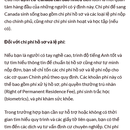
tâm hàng đầu của những người có ý định này. Chi phí để sang
Canada sinh sống bao gồm chi phí hồ sơ và các loại lệ phí nộp
cho chính phủ, cũng như chi phí sinh hoạt và học tập (nếu
có).
Đối với chi phí hồ sơ và lệ phí:
Nếu bạn là người có tay nghề cao, trình độ tiếng Anh tốt và
tự tìm hiểu thông tin để chuẩn bị hồ sơ cũng như tự mình
nộp đơn, bạn sẽ chỉ tốn các chi phí hồ sơ và lệ phí nộp cho
các cơ quan Chính phủ theo quy định. Các khoản phí này có
thể bao gồm phí xử lý hồ sơ, phí quyền thường trú nhân
(Right of Permanent Residence Fee), phí sinh trắc học
(biometrics), và phí khám sức khỏe.
Trong trường hợp bạn cần sự hỗ trợ hoặc không có thời
gian tìm hiểu quy trình và các giấy tờ liên quan, bạn có thể
tìm đến các dịch vụ tư vấn định cư chuyên nghiệp. Chi phí