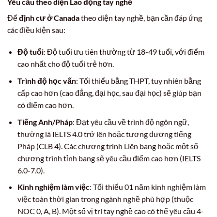
Yêu cầu theo diện Lao động tay nghề
Để
định cư ở Canada
theo diện tay nghề, bạn cần đáp ứng
các điều kiện sau:
Độ tuổi
: Độ tuổi ưu tiên thường từ 18-49 tuổi, với điểm
cao nhất cho độ tuổi trẻ hơn.
Trình độ học vấn
: Tối thiểu bằng THPT, tuy nhiên bằng
cấp cao hơn (cao đẳng, đại học, sau đại học) sẽ giúp bạn
có điểm cao hơn.
Tiếng Anh/Pháp
: Đạt yêu cầu về trình độ ngôn ngữ,
thường là IELTS 4.0 trở lên hoặc tương đương tiếng
Pháp (CLB 4). Các chương trình Liên bang hoặc một số
chương trình tỉnh bang sẽ yêu cầu điểm cao hơn (IELTS
6.0-7.0).
Kinh nghiệm làm việc
: Tối thiểu 01 năm kinh nghiệm làm
việc toàn thời gian trong ngành nghề phù hợp (thuộc
NOC 0, A, B). Một số vị trí tay nghề cao có thể yêu cầu 4-