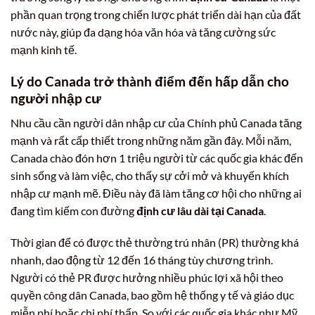
phần quan trọng trong chiến lược phát triển dài hạn của đất
nước này, giúp đa dạng hóa văn hóa và tăng cường sức
mạnh kinh tế.
Lý do Canada trở thành điểm đến hấp dẫn cho
người nhập cư
Nhu cầu cần người dân nhập cư của Chính phủ Canada tăng
mạnh và rất cấp thiết trong những năm gần đây. Mỗi năm,
Canada chào đón hơn 1 triệu người từ các quốc gia khác đến
sinh sống và làm việc, cho thấy sự cởi mở và khuyến khích
nhập cư mạnh mẽ. Điều này đã làm tăng cơ hội cho những ai
đang tìm kiếm con đường
định cư lâu dài tại Canada
.
Thời gian để có được thẻ thường trú nhân (PR) thường khá
nhanh, dao động từ 12 đến 16 tháng tùy chương trình.
Người có thẻ PR được hưởng nhiều phúc lợi xã hội theo
quyền công dân Canada, bao gồm hệ thống y tế và giáo dục
miễn phí hoặc chi phí thấp. So với các quốc gia khác như Mỹ