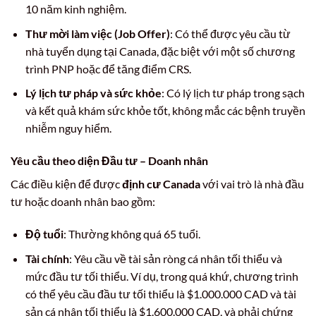
10 năm kinh nghiệm.
Thư mời làm việc (Job Offer)
: Có thể được yêu cầu từ
nhà tuyển dụng tại Canada, đặc biệt với một số chương
trình PNP hoặc để tăng điểm CRS.
Lý lịch tư pháp và sức khỏe
: Có lý lịch tư pháp trong sạch
và kết quả khám sức khỏe tốt, không mắc các bệnh truyền
nhiễm nguy hiểm.
Yêu cầu theo diện Đầu tư – Doanh nhân
Các điều kiện để được
định cư Canada
với vai trò là nhà đầu
tư hoặc doanh nhân bao gồm:
Độ tuổi
: Thường không quá 65 tuổi.
Tài chính
: Yêu cầu về tài sản ròng cá nhân tối thiểu và
mức đầu tư tối thiểu. Ví dụ, trong quá khứ, chương trình
có thể yêu cầu đầu tư tối thiểu là $1.000.000 CAD và tài
sản cá nhân tối thiểu là $1.600.000 CAD, và phải chứng