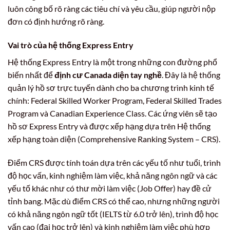
luôn công bố rõ ràng các tiêu chí và yêu cầu, giúp người nộp
đơn có định hướng rõ ràng.
Vai trò của hệ thống Express Entry
Hệ thống Express Entry là một trong những con đường phổ
biến nhất để
định cư Canada diện tay nghề
. Đây là hệ thống
quản lý hồ sơ trực tuyến dành cho ba chương trình kinh tế
chính: Federal Skilled Worker Program, Federal Skilled Trades
Program và Canadian Experience Class. Các ứng viên sẽ tạo
hồ sơ Express Entry và được xếp hạng dựa trên Hệ thống
xếp hạng toàn diện (Comprehensive Ranking System – CRS).
Điểm CRS được tính toán dựa trên các yếu tố như tuổi, trình
độ học vấn, kinh nghiệm làm việc, khả năng ngôn ngữ và các
yếu tố khác như có thư mời làm việc (Job Offer) hay đề cử
tỉnh bang. Mặc dù điểm CRS có thể cao, nhưng những người
có khả năng ngôn ngữ tốt (IELTS từ 6.0 trở lên), trình độ học
vấn cao (đại học trở lên) và kinh nghiệm làm việc phù hợp