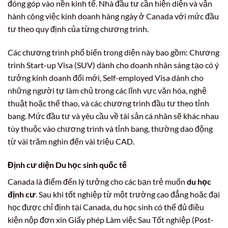
đóng góp vào nền kinh tế. Nhà đầu tư cần hiện diện và vận
hành công việc kinh doanh hàng ngày ở Canada với mức đầu
tư theo quy định của từng chương trình.
Các chương trình phổ biến trong diện này bao gồm: Chương
trình Start-up Visa (SUV) dành cho doanh nhân sáng tạo có ý
tưởng kinh doanh đổi mới, Self-employed Visa dành cho
những người tự làm chủ trong các lĩnh vực văn hóa, nghệ
thuật hoặc thể thao, và các chương trình đầu tư theo tỉnh
bang. Mức đầu tư và yêu cầu về tài sản cá nhân sẽ khác nhau
tùy thuộc vào chương trình và tỉnh bang, thường dao động
từ vài trăm nghìn đến vài triệu CAD.
Định cư diện Du học sinh quốc tế
Canada là điểm đến lý tưởng cho các bạn trẻ muốn
du học
định cư
. Sau khi tốt nghiệp từ một trường cao đẳng hoặc đại
học được chỉ định tại Canada, du học sinh có thể đủ điều
kiện nộp đơn xin Giấy phép Làm việc Sau Tốt nghiệp (Post-