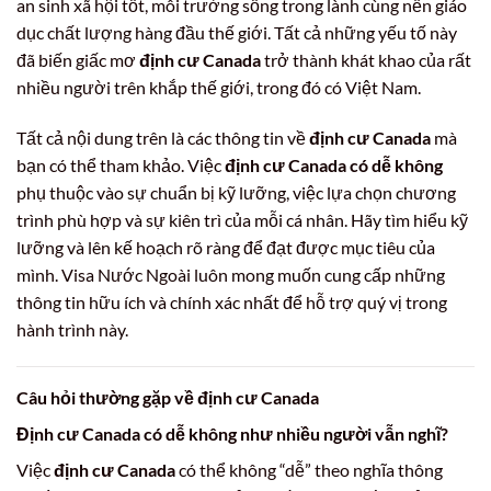
an sinh xã hội tốt, môi trường sống trong lành cùng nền giáo
dục chất lượng hàng đầu thế giới. Tất cả những yếu tố này
đã biến giấc mơ
định cư Canada
trở thành khát khao của rất
nhiều người trên khắp thế giới, trong đó có Việt Nam.
Tất cả nội dung trên là các thông tin về
định cư Canada
mà
bạn có thể tham khảo. Việc
định cư Canada có dễ không
phụ thuộc vào sự chuẩn bị kỹ lưỡng, việc lựa chọn chương
trình phù hợp và sự kiên trì của mỗi cá nhân. Hãy tìm hiểu kỹ
lưỡng và lên kế hoạch rõ ràng để đạt được mục tiêu của
mình. Visa Nước Ngoài luôn mong muốn cung cấp những
thông tin hữu ích và chính xác nhất để hỗ trợ quý vị trong
hành trình này.
Câu hỏi thường gặp về
định cư Canada
Định cư Canada có dễ không
như nhiều người vẫn nghĩ?
Việc
định cư Canada
có thể không “dễ” theo nghĩa thông