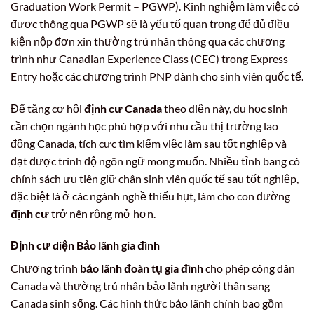
Graduation Work Permit – PGWP). Kinh nghiệm làm việc có
được thông qua PGWP sẽ là yếu tố quan trọng để đủ điều
kiện nộp đơn xin thường trú nhân thông qua các chương
trình như Canadian Experience Class (CEC) trong Express
Entry hoặc các chương trình PNP dành cho sinh viên quốc tế.
Để tăng cơ hội
định cư Canada
theo diện này, du học sinh
cần chọn ngành học phù hợp với nhu cầu thị trường lao
động Canada, tích cực tìm kiếm việc làm sau tốt nghiệp và
đạt được trình độ ngôn ngữ mong muốn. Nhiều tỉnh bang có
chính sách ưu tiên giữ chân sinh viên quốc tế sau tốt nghiệp,
đặc biệt là ở các ngành nghề thiếu hụt, làm cho con đường
định cư
trở nên rộng mở hơn.
Định cư diện Bảo lãnh gia đình
Chương trình
bảo lãnh đoàn tụ gia đình
cho phép công dân
Canada và thường trú nhân bảo lãnh người thân sang
Canada sinh sống. Các hình thức bảo lãnh chính bao gồm