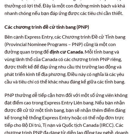
thường có lợi thế. Đây là một con đường minh bạch và khá
nhanh chóng nếu bạn đáp ứng được các tiêu chí cần thiết.
Các chương trình đề cử tỉnh bang (PNP)
Bên cạnh Express Entry, các Chương trình Đề cử Tỉnh bang
(Provincial Nominee Programs – PNP) cũng là một con
đường quan trọng để
định cư Canada
. Mỗi tỉnh bang và
vùng lãnh thổ của Canada có các chương trình PNP riêng,
được thiết kế để đáp ứng nhu cầu thị trường lao động và
phát triển kinh tế địa phương. Điều này có nghĩa là các yêu
cầu và tiêu chí có thể khác nhau đáng kể giữa các tỉnh bang.
PNP thường dễ tiếp cận hơn đối với một số ứng viên không
đạt điểm cao trong Express Entry Liên bang. Nếu bạn nhận
được đề cử từ một tỉnh bang, bạn sẽ nhận thêm điểm đáng
kể trong hệ thống Express Entry hoặc có thể nộp đơn trực
tiếp cho Bộ Di trú, Tị nạn và Quốc tịch Canada (IRCC). Các
chương trình PNP đa dạng từ diện lao động tay nghề, doanh