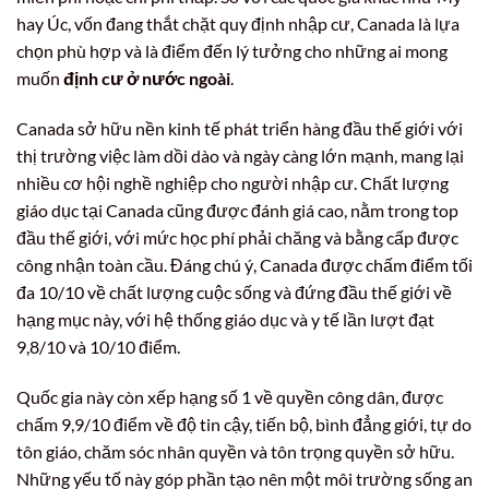
hay Úc, vốn đang thắt chặt quy định nhập cư, Canada là lựa
chọn phù hợp và là điểm đến lý tưởng cho những ai mong
muốn
định cư ở nước ngoài
.
Canada sở hữu nền kinh tế phát triển hàng đầu thế giới với
thị trường việc làm dồi dào và ngày càng lớn mạnh, mang lại
nhiều cơ hội nghề nghiệp cho người nhập cư. Chất lượng
giáo dục tại Canada cũng được đánh giá cao, nằm trong top
đầu thế giới, với mức học phí phải chăng và bằng cấp được
công nhận toàn cầu. Đáng chú ý, Canada được chấm điểm tối
đa 10/10 về chất lượng cuộc sống và đứng đầu thế giới về
hạng mục này, với hệ thống giáo dục và y tế lần lượt đạt
9,8/10 và 10/10 điểm.
Quốc gia này còn xếp hạng số 1 về quyền công dân, được
chấm 9,9/10 điểm về độ tin cậy, tiến bộ, bình đẳng giới, tự do
tôn giáo, chăm sóc nhân quyền và tôn trọng quyền sở hữu.
Những yếu tố này góp phần tạo nên một môi trường sống an