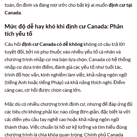
toàn, ổn định và đáng mơ ước cho bất kỳ ai muốn
định cư tại
Canada
.
Mức độ
dễ hay khó khi định cư Canada
: Phân
tích yếu tố
Câu hỏi
định cư Canada có dễ không
không có câu trả lời
tuyệt đối, bởi nó phụ thuộc vào nhiều yếu tố cá nhân và
chương trình nhập cư mà bạn lựa chọn. Canada có hệ thống
nhập cư dựa trên điểm, đánh giá các yếu tố như tuổi tác,
trình độ học vấn, kinh nghiệm làm việc, khả năng ngôn ngữ
(tiếng Anh hoặc tiếng Pháp) và khả năng thích nghi. Điểm
càng cao, cơ hội được chọn càng lớn.
Mặc dù có nhiều chương trình định cư, nhưng để đáp ứng đủ
các tiêu chí không phải lúc nào cũng đơn giản, đặc biệt là với
các diện yêu cầu tay nghề cao hoặc khả năng ngôn ngữ
thành thạo. Việc chuẩn bị hồ sơ kỹ lưỡng và tìm hiểu đúng
chương trình là chìa khóa quan trọng. Chính phủ Canada