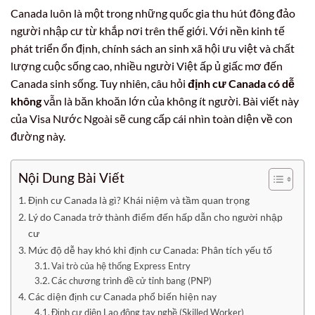
Canada luôn là một trong những quốc gia thu hút đông đảo
người nhập cư từ khắp nơi trên thế giới. Với nền kinh tế
phát triển ổn định, chính sách an sinh xã hội ưu việt và chất
lượng cuộc sống cao, nhiều người Việt ấp ủ giấc mơ đến
Canada sinh sống. Tuy nhiên, câu hỏi
định cư Canada có dễ
không
vẫn là băn khoăn lớn của không ít người. Bài viết này
của Visa Nước Ngoài sẽ cung cấp cái nhìn toàn diện về con
đường này.
Nội Dung Bài Viết
Định cư Canada là gì? Khái niệm và tầm quan trọng
Lý do Canada trở thành điểm đến hấp dẫn cho người nhập
cư
Mức độ dễ hay khó khi định cư Canada: Phân tích yếu tố
Vai trò của hệ thống Express Entry
Các chương trình đề cử tỉnh bang (PNP)
Các diện định cư Canada phổ biến hiện nay
Định cư diện Lao động tay nghề (Skilled Worker)