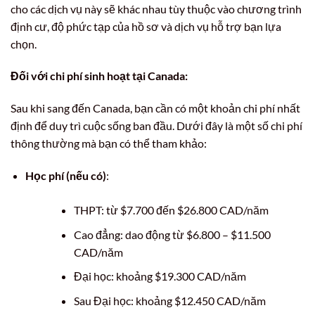
cho các dịch vụ này sẽ khác nhau tùy thuộc vào chương trình
định cư, độ phức tạp của hồ sơ và dịch vụ hỗ trợ bạn lựa
chọn.
Đối với chi phí sinh hoạt tại Canada:
Sau khi sang đến Canada, bạn cần có một khoản chi phí nhất
định để duy trì cuộc sống ban đầu. Dưới đây là một số chi phí
thông thường mà bạn có thể tham khảo:
Học phí (nếu có)
:
THPT: từ $7.700 đến $26.800 CAD/năm
Cao đẳng: dao động từ $6.800 – $11.500
CAD/năm
Đại học: khoảng $19.300 CAD/năm
Sau Đại học: khoảng $12.450 CAD/năm