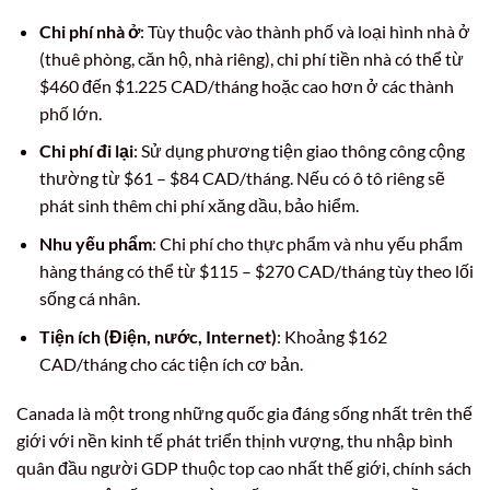
Chi phí nhà ở
: Tùy thuộc vào thành phố và loại hình nhà ở
(thuê phòng, căn hộ, nhà riêng), chi phí tiền nhà có thể từ
$460 đến $1.225 CAD/tháng hoặc cao hơn ở các thành
phố lớn.
Chi phí đi lại
: Sử dụng phương tiện giao thông công cộng
thường từ $61 – $84 CAD/tháng. Nếu có ô tô riêng sẽ
phát sinh thêm chi phí xăng dầu, bảo hiểm.
Nhu yếu phẩm
: Chi phí cho thực phẩm và nhu yếu phẩm
hàng tháng có thể từ $115 – $270 CAD/tháng tùy theo lối
sống cá nhân.
Tiện ích (Điện, nước, Internet)
: Khoảng $162
CAD/tháng cho các tiện ích cơ bản.
Canada là một trong những quốc gia đáng sống nhất trên thế
giới với nền kinh tế phát triển thịnh vượng, thu nhập bình
quân đầu người GDP thuộc top cao nhất thế giới, chính sách