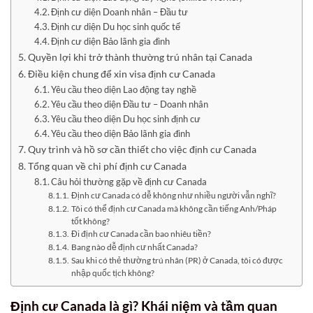
Định cư diện Doanh nhân – Đầu tư
Định cư diện Du học sinh quốc tế
Định cư diện Bảo lãnh gia đình
Quyền lợi khi trở thành thường trú nhân tại Canada
Điều kiện chung để xin visa định cư Canada
Yêu cầu theo diện Lao động tay nghề
Yêu cầu theo diện Đầu tư – Doanh nhân
Yêu cầu theo diện Du học sinh định cư
Yêu cầu theo diện Bảo lãnh gia đình
Quy trình và hồ sơ cần thiết cho việc định cư Canada
Tổng quan về chi phí định cư Canada
Câu hỏi thường gặp về định cư Canada
Định cư Canada có dễ không như nhiều người vẫn nghĩ?
Tôi có thể định cư Canada mà không cần tiếng Anh/Pháp
tốt không?
Đi định cư Canada cần bao nhiêu tiền?
Bang nào dễ định cư nhất Canada?
Sau khi có thẻ thường trú nhân (PR) ở Canada, tôi có được
nhập quốc tịch không?
Định cư Canada
là gì? Khái niệm và tầm quan