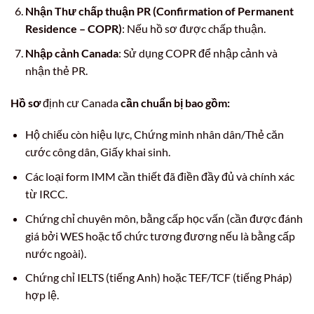
Nhận Thư chấp thuận PR (Confirmation of Permanent
Residence – COPR)
: Nếu hồ sơ được chấp thuận.
Nhập cảnh Canada
: Sử dụng COPR để nhập cảnh và
nhận thẻ PR.
Hồ sơ
định cư Canada
cần chuẩn bị bao gồm:
Hộ chiếu còn hiệu lực, Chứng minh nhân dân/Thẻ căn
cước công dân, Giấy khai sinh.
Các loại form IMM cần thiết đã điền đầy đủ và chính xác
từ IRCC.
Chứng chỉ chuyên môn, bằng cấp học vấn (cần được đánh
giá bởi WES hoặc tổ chức tương đương nếu là bằng cấp
nước ngoài).
Chứng chỉ IELTS (tiếng Anh) hoặc TEF/TCF (tiếng Pháp)
hợp lệ.