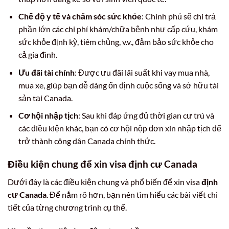
Chế độ y tế và chăm sóc sức khỏe
: Chính phủ sẽ chi trả
phần lớn các chi phí khám/chữa bệnh như cấp cứu, khám
sức khỏe định kỳ, tiêm chủng, v.v., đảm bảo sức khỏe cho
cả gia đình.
Ưu đãi tài chính
: Được ưu đãi lãi suất khi vay mua nhà,
mua xe, giúp bạn dễ dàng ổn định cuộc sống và sở hữu tài
sản tại Canada.
Cơ hội nhập tịch
: Sau khi đáp ứng đủ thời gian cư trú và
các điều kiện khác, bạn có cơ hội nộp đơn xin nhập tịch để
trở thành công dân Canada chính thức.
Điều kiện chung để xin visa
định cư Canada
Dưới đây là các điều kiện chung và phổ biến để xin visa
định
cư Canada
. Để nắm rõ hơn, bạn nên tìm hiểu các bài viết chi
tiết của từng chương trình cụ thể.