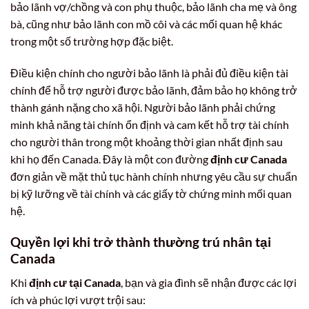
bảo lãnh vợ/chồng và con phụ thuộc, bảo lãnh cha mẹ và ông
bà, cũng như bảo lãnh con mồ côi và các mối quan hệ khác
trong một số trường hợp đặc biệt.
Điều kiện chính cho người bảo lãnh là phải đủ điều kiện tài
chính để hỗ trợ người được bảo lãnh, đảm bảo họ không trở
thành gánh nặng cho xã hội. Người bảo lãnh phải chứng
minh khả năng tài chính ổn định và cam kết hỗ trợ tài chính
cho người thân trong một khoảng thời gian nhất định sau
khi họ đến Canada. Đây là một con đường
định cư Canada
đơn giản về mặt thủ tục hành chính nhưng yêu cầu sự chuẩn
bị kỹ lưỡng về tài chính và các giấy tờ chứng minh mối quan
hệ.
Quyền lợi khi trở thành thường trú nhân tại
Canada
Khi
định cư tại Canada
, bạn và gia đình sẽ nhận được các lợi
ích và phúc lợi vượt trội sau: