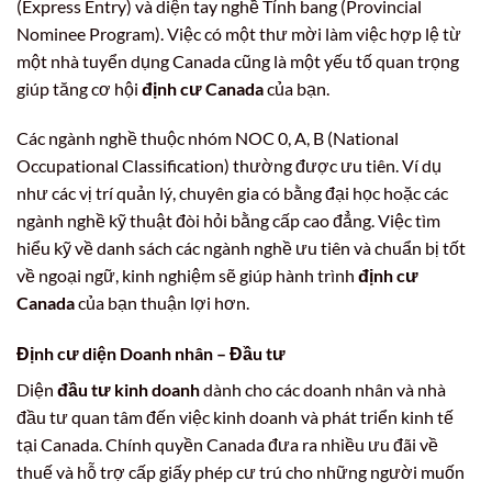
(Express Entry) và diện tay nghề Tỉnh bang (Provincial
Nominee Program). Việc có một thư mời làm việc hợp lệ từ
một nhà tuyển dụng Canada cũng là một yếu tố quan trọng
giúp tăng cơ hội
định cư Canada
của bạn.
Các ngành nghề thuộc nhóm NOC 0, A, B (National
Occupational Classification) thường được ưu tiên. Ví dụ
như các vị trí quản lý, chuyên gia có bằng đại học hoặc các
ngành nghề kỹ thuật đòi hỏi bằng cấp cao đẳng. Việc tìm
hiểu kỹ về danh sách các ngành nghề ưu tiên và chuẩn bị tốt
về ngoại ngữ, kinh nghiệm sẽ giúp hành trình
định cư
Canada
của bạn thuận lợi hơn.
Định cư diện Doanh nhân – Đầu tư
Diện
đầu tư kinh doanh
dành cho các doanh nhân và nhà
đầu tư quan tâm đến việc kinh doanh và phát triển kinh tế
tại Canada. Chính quyền Canada đưa ra nhiều ưu đãi về
thuế và hỗ trợ cấp giấy phép cư trú cho những người muốn