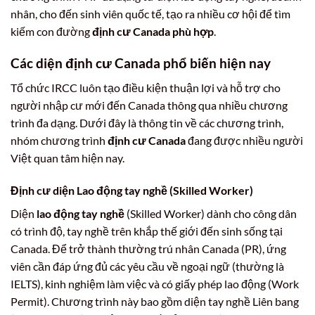
nhân, cho đến sinh viên quốc tế, tạo ra nhiều cơ hội để tìm
kiếm con đường
định cư Canada phù hợp
.
Các diện
định cư Canada
phổ biến hiện nay
Tổ chức IRCC luôn tạo điều kiện thuận lợi và hỗ trợ cho
người nhập cư mới đến Canada thông qua nhiều chương
trình đa dạng. Dưới đây là thông tin về các chương trình,
nhóm chương trình
định cư Canada
đang được nhiều người
Việt quan tâm hiện nay.
Định cư diện Lao động tay nghề (Skilled Worker)
Diện
lao động tay nghề
(Skilled Worker) dành cho công dân
có trình độ, tay nghề trên khắp thế giới đến sinh sống tại
Canada. Để trở thành thường trú nhân Canada (PR), ứng
viên cần đáp ứng đủ các yêu cầu về ngoại ngữ (thường là
IELTS), kinh nghiệm làm việc và có giấy phép lao động (Work
Permit). Chương trình này bao gồm diện tay nghề Liên bang