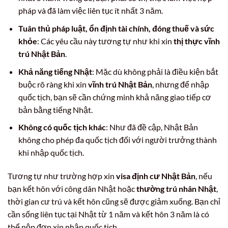
pháp và đã làm việc liên tục ít nhất 3 năm.
Tuân thủ pháp luật, ổn định tài chính, đóng thuế và sức
khỏe
: Các yêu cầu này tương tự như khi xin
thị thực vĩnh
trú Nhật Bản
.
Khả năng tiếng Nhật
: Mặc dù không phải là điều kiện bắt
buộc rõ ràng khi xin
vĩnh trú Nhật Bản
, nhưng để nhập
quốc tịch, bạn sẽ cần chứng minh khả năng giao tiếp cơ
bản bằng tiếng Nhật.
Không có quốc tịch khác
: Như đã đề cập, Nhật Bản
không cho phép đa quốc tịch đối với người trưởng thành
khi nhập quốc tịch.
Tương tự như trường hợp xin
visa định cư Nhật Bản
, nếu
bạn kết hôn với công dân Nhật hoặc
thường trú nhân Nhật
,
thời gian cư trú và kết hôn cũng sẽ được giảm xuống. Bạn chỉ
cần sống liên tục tại Nhật từ 1 năm và kết hôn 3 năm là có
thể nộp đơn xin nhập quốc tịch.