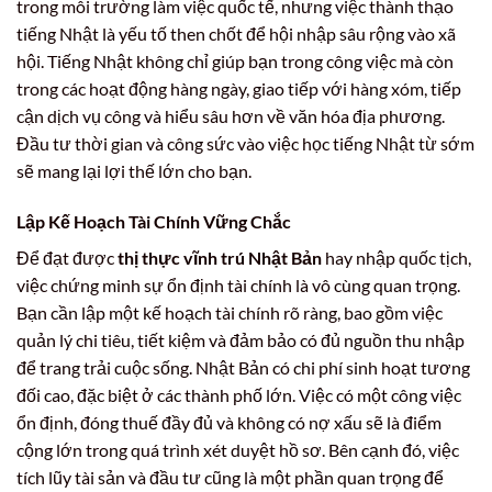
trong môi trường làm việc quốc tế, nhưng việc thành thạo
tiếng Nhật là yếu tố then chốt để hội nhập sâu rộng vào xã
hội. Tiếng Nhật không chỉ giúp bạn trong công việc mà còn
trong các hoạt động hàng ngày, giao tiếp với hàng xóm, tiếp
cận dịch vụ công và hiểu sâu hơn về văn hóa địa phương.
Đầu tư thời gian và công sức vào việc học tiếng Nhật từ sớm
sẽ mang lại lợi thế lớn cho bạn.
Lập Kế Hoạch Tài Chính Vững Chắc
Để đạt được
thị thực vĩnh trú Nhật Bản
hay nhập quốc tịch,
việc chứng minh sự ổn định tài chính là vô cùng quan trọng.
Bạn cần lập một kế hoạch tài chính rõ ràng, bao gồm việc
quản lý chi tiêu, tiết kiệm và đảm bảo có đủ nguồn thu nhập
để trang trải cuộc sống. Nhật Bản có chi phí sinh hoạt tương
đối cao, đặc biệt ở các thành phố lớn. Việc có một công việc
ổn định, đóng thuế đầy đủ và không có nợ xấu sẽ là điểm
cộng lớn trong quá trình xét duyệt hồ sơ. Bên cạnh đó, việc
tích lũy tài sản và đầu tư cũng là một phần quan trọng để