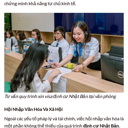
chứng minh khả năng tự chủ kinh tế.
Tư vấn quy trình xin visa định cư Nhật Bản tại văn phòng
Hội Nhập Văn Hóa Và Xã Hội
Ngoài các yếu tố pháp lý và tài chính, việc hội nhập văn hóa là
một phần không thể thiếu của quá trình
định cư Nhật Bản
.