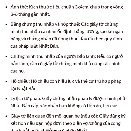
Ảnh thẻ: Kích thước tiêu chuẩn 3x4cm, chụp trong vòng
3-6 tháng gần nhất.
Bằng chứng thu nhập và nộp thuế: Các giấy tờ chứng
minh thu nhập cá nhân ổn định, bảng lương, sao kê ngân
hàng và chứng nhận đã đóng thuế đầy đủ theo quy định
của pháp luật Nhật Bản.
Chứng minh thu nhập của người bảo lãnh: Nếu có người
bảo lãnh, cần có giấy tờ chứng minh khả năng tài chính
của họ.
Hộ chiếu: Hộ chiếu còn hiệu lực và thẻ cư trú hợp pháp
tại Nhật Bản.
Lý lịch tư pháp: Giấy chứng nhận pháp lý được chính phủ
Nhật Bản cấp, xác nhận bạn không có tiền án, tiền sự.
Giấy tờ liên quan đến mối quan hệ (nếu có): Giấy đăng ký
kết hôn nếu bạn nộp đơn theo diện vợ/chồng của công
dân Nhật hoặc
thường trú nhân Nhật
.