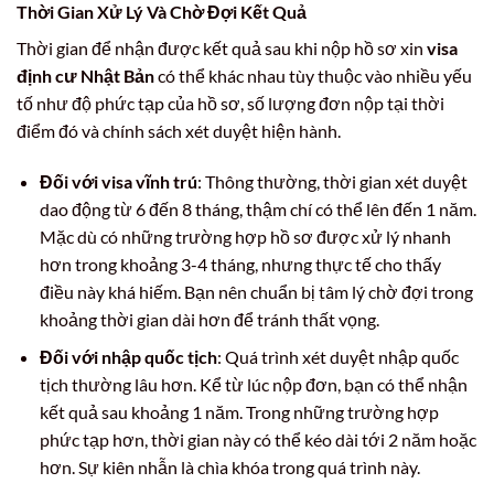
Thời Gian Xử Lý Và Chờ Đợi Kết Quả
Thời gian để nhận được kết quả sau khi nộp hồ sơ xin
visa
định cư Nhật Bản
có thể khác nhau tùy thuộc vào nhiều yếu
tố như độ phức tạp của hồ sơ, số lượng đơn nộp tại thời
điểm đó và chính sách xét duyệt hiện hành.
Đối với visa vĩnh trú
: Thông thường, thời gian xét duyệt
dao động từ 6 đến 8 tháng, thậm chí có thể lên đến 1 năm.
Mặc dù có những trường hợp hồ sơ được xử lý nhanh
hơn trong khoảng 3-4 tháng, nhưng thực tế cho thấy
điều này khá hiếm. Bạn nên chuẩn bị tâm lý chờ đợi trong
khoảng thời gian dài hơn để tránh thất vọng.
Đối với nhập quốc tịch
: Quá trình xét duyệt nhập quốc
tịch thường lâu hơn. Kể từ lúc nộp đơn, bạn có thể nhận
kết quả sau khoảng 1 năm. Trong những trường hợp
phức tạp hơn, thời gian này có thể kéo dài tới 2 năm hoặc
hơn. Sự kiên nhẫn là chìa khóa trong quá trình này.