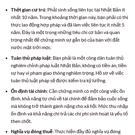
Thời gian cư trú
: Phải sinh sống liên tục tại Nhật Bản ít
nhất 10 năm. Trong khoảng thời gian này, bạn phải có thị
thực lao động hợp pháp và đã làm việc liên tục ít nhất 5
năm. Đây là một trong những tiêu chí cơ bản và quan
trọng nhất để chứng minh sự gắn bó của bạn với đất
nước mặt trời mọc.
Tuân thủ pháp luật
: Bạn phải là một công dân tuân thủ
nghiêm chỉnh pháp luật Nhật Bản, không có tiền án, tiền
sự hay vi phạm giao thông nghiêm trọng. Hồ sơ về việc
tuân thủ luật pháp sẽ được kiểm tra kỹ lưỡng.
Ổn định tài chính
: Cần chứng minh có một công việc ổn
định, khả năng tự chủ về tài chính để đảm bảo cuộc sống
mà không trở thành gánh nặng cho xã hội. Mức thu nhập
ổn định và khả năng chi trả các chi phí sinh hoạt là yếu tố
then chốt.
Nghĩa vụ đóng thuế
: Thực hiện đầy đủ nghĩa vụ đóng