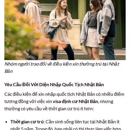
Nhóm người trao đổi về điều kiện xin thường trú tại Nhật
Bản
Yêu Cầu Đối Với Diện Nhập Quốc Tịch Nhật Bản
Các điều kiện để xin nhập quốc tịch Nhật Bản có nhiều điểm
tương đồng với việc xin
visa định cư Nhật Bản
, nhưng
thường có yêu cầu về thời gian cư trú ít hơn:
Thời gian cư trú
: Cần sinh sống liên tục tại Nhật Bản ít
nhất 5 năm. Trong đó, bạn phải có thị thực làm việc hợp