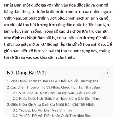
Nhật Bản, một quốc gia với nền văn hóa đặc sắc và kinh tế
hàng đầu thế giới, luôn là điểm đến mơ ước của nhiều người
Việt Nam. Sự phát triển vượt bậc, chính sách an sinh xã hội
ưu việt đã thu hút lượng lớn công dân quốc tế đến học tập,
làm việc và sinh sống. Trong số các lựa chọn lưu trú dài hạn,
visa định cư Nhật Bản
nổi bật như một con đường để hiện
thực hóa giấc mơ an cư lạc nghiệp tại xứ sở hoa anh đào. Để
giúp bạn hiểu rõ hơn về loại thị thực quan trọng này, chúng
tôi sẽ đi sâu vào các khía cạnh cần thiết.
Nội Dung Bài Viết
Visa Định Cư Nhật Bản Là Gì? Hiểu Rõ Về Thường Trú
Các Diện Thường Trú Và Nhập Quốc Tịch Tại Nhật Bản
Visa Vĩnh Trú Nhật Bản: Giữ Nguyên Quốc Tịch Gốc
Nhập Quốc Tịch Nhật: Trở Thành Công Dân Đích Thực
Điều Kiện Xin Visa Định Cư Nhật Bản Chi Tiết Nhất
Yêu Cầu Đối Với Diện Visa Vĩnh Trú
Yêu Cầu Đối Với Diện Nhập Quốc Tịch Nhật Bản