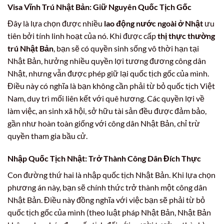
Visa Vĩnh Trú Nhật Bản: Giữ Nguyên Quốc Tịch Gốc
Đây là lựa chọn được nhiều
lao động nước ngoài ở Nhật
ưu
tiên bởi tính linh hoạt của nó. Khi được cấp
thị thực thường
trú Nhật Bản
, bạn sẽ có quyền sinh sống vô thời hạn tại
Nhật Bản, hưởng nhiều quyền lợi tương đương công dân
Nhật, nhưng vẫn được phép giữ lại quốc tịch gốc của mình.
Điều này có nghĩa là bạn không cần phải từ bỏ quốc tịch Việt
Nam, duy trì mối liên kết với quê hương. Các quyền lợi về
làm việc, an sinh xã hội, sở hữu tài sản đều được đảm bảo,
gần như hoàn toàn giống với công dân Nhật Bản, chỉ trừ
quyền tham gia bầu cử.
Nhập Quốc Tịch Nhật: Trở Thành Công Dân Đích Thực
Con đường thứ hai là nhập quốc tịch Nhật Bản. Khi lựa chọn
phương án này, bạn sẽ chính thức trở thành một công dân
Nhật Bản. Điều này đồng nghĩa với việc bạn sẽ phải từ bỏ
quốc tịch gốc của mình (theo luật pháp Nhật Bản, Nhật Bản