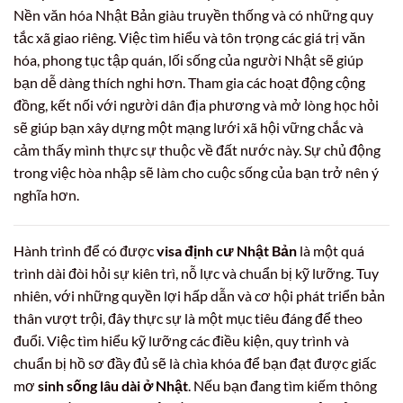
Nền văn hóa Nhật Bản giàu truyền thống và có những quy
tắc xã giao riêng. Việc tìm hiểu và tôn trọng các giá trị văn
hóa, phong tục tập quán, lối sống của người Nhật sẽ giúp
bạn dễ dàng thích nghi hơn. Tham gia các hoạt động cộng
đồng, kết nối với người dân địa phương và mở lòng học hỏi
sẽ giúp bạn xây dựng một mạng lưới xã hội vững chắc và
cảm thấy mình thực sự thuộc về đất nước này. Sự chủ động
trong việc hòa nhập sẽ làm cho cuộc sống của bạn trở nên ý
nghĩa hơn.
Hành trình để có được
visa định cư Nhật Bản
là một quá
trình dài đòi hỏi sự kiên trì, nỗ lực và chuẩn bị kỹ lưỡng. Tuy
nhiên, với những quyền lợi hấp dẫn và cơ hội phát triển bản
thân vượt trội, đây thực sự là một mục tiêu đáng để theo
đuổi. Việc tìm hiểu kỹ lưỡng các điều kiện, quy trình và
chuẩn bị hồ sơ đầy đủ sẽ là chìa khóa để bạn đạt được giấc
mơ
sinh sống lâu dài ở Nhật
. Nếu bạn đang tìm kiếm thông