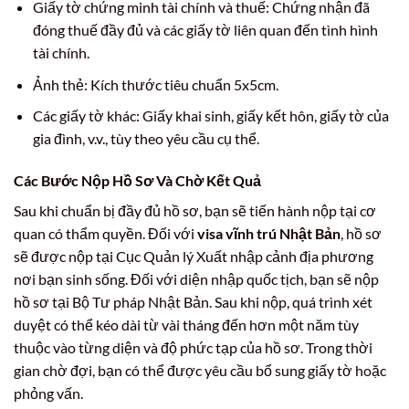
Giấy tờ chứng minh tài chính và thuế: Chứng nhận đã
đóng thuế đầy đủ và các giấy tờ liên quan đến tình hình
tài chính.
Ảnh thẻ: Kích thước tiêu chuẩn 5x5cm.
Các giấy tờ khác: Giấy khai sinh, giấy kết hôn, giấy tờ của
gia đình, v.v., tùy theo yêu cầu cụ thể.
Các Bước Nộp Hồ Sơ Và Chờ Kết Quả
Sau khi chuẩn bị đầy đủ hồ sơ, bạn sẽ tiến hành nộp tại cơ
quan có thẩm quyền. Đối với
visa vĩnh trú Nhật Bản
, hồ sơ
sẽ được nộp tại Cục Quản lý Xuất nhập cảnh địa phương
nơi bạn sinh sống. Đối với diện nhập quốc tịch, bạn sẽ nộp
hồ sơ tại Bộ Tư pháp Nhật Bản. Sau khi nộp, quá trình xét
duyệt có thể kéo dài từ vài tháng đến hơn một năm tùy
thuộc vào từng diện và độ phức tạp của hồ sơ. Trong thời
gian chờ đợi, bạn có thể được yêu cầu bổ sung giấy tờ hoặc
phỏng vấn.