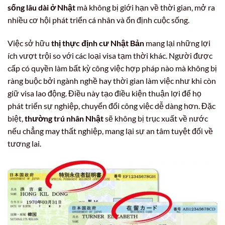
sống lâu dài ở Nhật
mà không bị giới hạn về thời gian, mở ra
nhiều cơ hội phát triển cá nhân và ổn định cuộc sống.
Việc sở hữu
thị thực định cư Nhật Bản
mang lại những lợi
ích vượt trội so với các loại visa tạm thời khác. Người được
cấp có quyền làm bất kỳ công việc hợp pháp nào mà không bị
ràng buộc bởi ngành nghề hay thời gian làm việc như khi còn
giữ visa lao động. Điều này tạo điều kiện thuận lợi để họ
phát triển sự nghiệp, chuyển đổi công việc dễ dàng hơn. Đặc
biệt,
thường trú nhân Nhật
sẽ không bị trục xuất về nước
nếu chẳng may thất nghiệp, mang lại sự an tâm tuyệt đối về
tương lai.