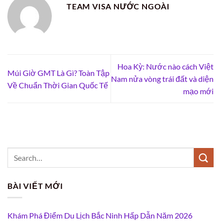
TEAM VISA NƯỚC NGOÀI
Hoa Kỳ: Nước nào cách Việt
Múi Giờ GMT Là Gì? Toàn Tập
Nam nửa vòng trái đất và diện
Về Chuẩn Thời Gian Quốc Tế
mạo mới
BÀI VIẾT MỚI
Khám Phá Điểm Du Lịch Bắc Ninh Hấp Dẫn Năm 2026