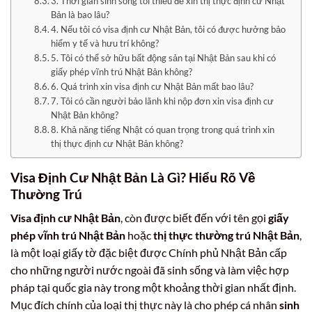
3. Thời gian sinh sống tối thiểu để xin thị thực định cư Nhật
Bản là bao lâu?
4. Nếu tôi có visa định cư Nhật Bản, tôi có được hưởng bảo
hiểm y tế và hưu trí không?
5. Tôi có thể sở hữu bất động sản tại Nhật Bản sau khi có
giấy phép vĩnh trú Nhật Bản không?
6. Quá trình xin visa định cư Nhật Bản mất bao lâu?
7. Tôi có cần người bảo lãnh khi nộp đơn xin visa định cư
Nhật Bản không?
8. Khả năng tiếng Nhật có quan trọng trong quá trình xin
thị thực định cư Nhật Bản không?
Visa Định Cư Nhật Bản Là Gì? Hiểu Rõ Về
Thường Trú
Visa định cư Nhật Bản
, còn được biết đến với tên gọi
giấy
phép vĩnh trú Nhật Bản
hoặc
thị thực thường trú Nhật Bản
,
là một loại giấy tờ đặc biệt được Chính phủ Nhật Bản cấp
cho những người nước ngoài đã sinh sống và làm việc hợp
pháp tại quốc gia này trong một khoảng thời gian nhất định.
Mục đích chính của loại thị thực này là cho phép cá nhân
sinh