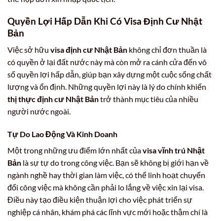
Quyền Lợi Hấp Dẫn Khi Có Visa Định Cư Nhật
Bản
Việc sở hữu
visa định cư Nhật Bản
không chỉ đơn thuần là
có quyền ở lại đất nước này mà còn mở ra cánh cửa đến vô
số quyền lợi hấp dẫn, giúp bạn xây dựng một cuộc sống chất
lượng và ổn định. Những quyền lợi này là lý do chính khiến
thị thực định cư Nhật Bản
trở thành mục tiêu của nhiều
người nước ngoài.
Tự Do Lao Động Và Kinh Doanh
Một trong những ưu điểm lớn nhất của
visa vĩnh trú Nhật
Bản
là sự tự do trong công việc. Bạn sẽ không bị giới hạn về
ngành nghề hay thời gian làm việc, có thể linh hoạt chuyển
đổi công việc mà không cần phải lo lắng về việc xin lại visa.
Điều này tạo điều kiện thuận lợi cho việc phát triển sự
nghiệp cá nhân, khám phá các lĩnh vực mới hoặc thậm chí là