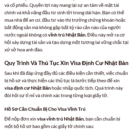
và cổ phiếu. Quyền lợi này mang lại sự an tâm về mặt tài
chính và khả năng đầu tư sinh lời trong dài hạn. Bạn có thể
mua nhà để an cư, đầu tư vào thị trường chứng khoán hoặc
bất động sản mà không gặp bất kỳ rào cản nào của người
nước ngoài không có
vĩnh trú Nhật Bản
. Điều này mở ra cơ
hội xây dựng tài sản và tạo dựng một tương lai vững chắc tại
xứ sở hoa anh đào.
Quy Trình Và Thủ Tục Xin Visa Định Cư Nhật Bản
Sau khi đã đáp ứng đầy đủ các điều kiện cần thiết, việc chuẩn
bị hồ sơ và thực hiện các thủ tục là bước tiếp theo để xin
visa định cư Nhật Bản
hoặc nhập quốc tịch. Quá trình này
đòi hỏi sự tỉ mỉ và chính xác trong từng loại giấy tờ.
Hồ Sơ Cần Chuẩn Bị Cho Visa Vĩnh Trú
Để nộp đơn xin
visa vĩnh trú Nhật Bản
, bạn cần chuẩn bị
một bộ hồ sơ bao gồm các giấy tờ chính sau: