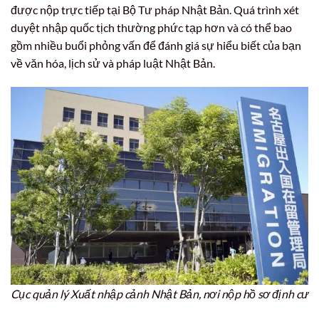
được nộp trực tiếp tại Bộ Tư pháp Nhật Bản. Quá trình xét
duyệt nhập quốc tịch thường phức tạp hơn và có thể bao
gồm nhiều buổi phỏng vấn để đánh giá sự hiểu biết của bạn
về văn hóa, lịch sử và pháp luật Nhật Bản.
Cục quản lý Xuất nhập cảnh Nhật Bản, nơi nộp hồ sơ định cư