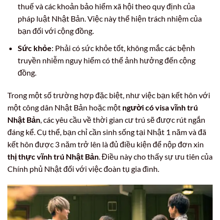
thuế và các khoản bảo hiểm xã hội theo quy định của
pháp luật Nhật Bản. Việc này thể hiện trách nhiệm của
bạn đối với cộng đồng.
Sức khỏe
: Phải có sức khỏe tốt, không mắc các bệnh
truyền nhiễm nguy hiểm có thể ảnh hưởng đến cộng
đồng.
Trong một số trường hợp đặc biệt, như việc bạn kết hôn với
một công dân Nhật Bản hoặc một
người có visa vĩnh trú
Nhật Bản
, các yêu cầu về thời gian cư trú sẽ được rút ngắn
đáng kể. Cụ thể, bạn chỉ cần sinh sống tại Nhật 1 năm và đã
kết hôn được 3 năm trở lên là đủ điều kiện để nộp đơn xin
thị thực vĩnh trú Nhật Bản
. Điều này cho thấy sự ưu tiên của
Chính phủ Nhật đối với việc đoàn tụ gia đình.