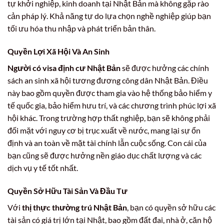
tự khởi nghiệp, kinh doanh tại Nhật Bản mà không gặp rào
cản pháp lý. Khả năng tự do lựa chọn nghề nghiệp giúp bạn
tối ưu hóa thu nhập và phát triển bản thân.
Quyền Lợi Xã Hội Và An Sinh
Người có visa định cư Nhật Bản
sẽ được hưởng các chính
sách an sinh xã hội tương đương công dân Nhật Bản. Điều
này bao gồm quyền được tham gia vào hệ thống bảo hiểm y
tế quốc gia, bảo hiểm hưu trí, và các chương trình phúc lợi xã
hội khác. Trong trường hợp thất nghiệp, bạn sẽ không phải
đối mặt với nguy cơ bị trục xuất về nước, mang lại sự ổn
định và an toàn về mặt tài chính lẫn cuộc sống. Con cái của
bạn cũng sẽ được hưởng nền giáo dục chất lượng và các
dịch vụ y tế tốt nhất.
Quyền Sở Hữu Tài Sản Và Đầu Tư
Với
thị thực thường trú Nhật Bản
, bạn có quyền sở hữu các
tài sản có giá trị lớn tại Nhật, bao gồm đất đai, nhà ở, căn hộ