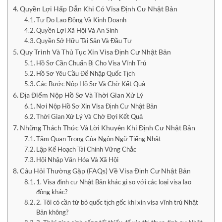
Quyền Lợi Hấp Dẫn Khi Có Visa Định Cư Nhật Bản
Tự Do Lao Động Và Kinh Doanh
Quyền Lợi Xã Hội Và An Sinh
Quyền Sở Hữu Tài Sản Và Đầu Tư
Quy Trình Và Thủ Tục Xin Visa Định Cư Nhật Bản
Hồ Sơ Cần Chuẩn Bị Cho Visa Vĩnh Trú
Hồ Sơ Yêu Cầu Để Nhập Quốc Tịch
Các Bước Nộp Hồ Sơ Và Chờ Kết Quả
Địa Điểm Nộp Hồ Sơ Và Thời Gian Xử Lý
Nơi Nộp Hồ Sơ Xin Visa Định Cư Nhật Bản
Thời Gian Xử Lý Và Chờ Đợi Kết Quả
Những Thách Thức Và Lời Khuyên Khi Định Cư Nhật Bản
Tầm Quan Trọng Của Ngôn Ngữ Tiếng Nhật
Lập Kế Hoạch Tài Chính Vững Chắc
Hội Nhập Văn Hóa Và Xã Hội
Câu Hỏi Thường Gặp (FAQs) Về Visa Định Cư Nhật Bản
1. Visa định cư Nhật Bản khác gì so với các loại visa lao
động khác?
2. Tôi có cần từ bỏ quốc tịch gốc khi xin visa vĩnh trú Nhật
Bản không?