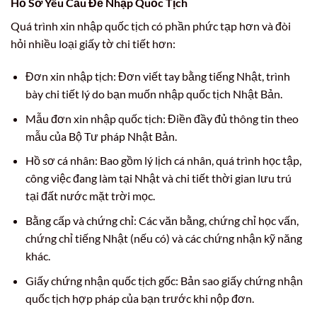
Hồ Sơ Yêu Cầu Để Nhập Quốc Tịch
Quá trình xin nhập quốc tịch có phần phức tạp hơn và đòi
hỏi nhiều loại giấy tờ chi tiết hơn:
Đơn xin nhập tịch: Đơn viết tay bằng tiếng Nhật, trình
bày chi tiết lý do bạn muốn nhập quốc tịch Nhật Bản.
Mẫu đơn xin nhập quốc tịch: Điền đầy đủ thông tin theo
mẫu của Bộ Tư pháp Nhật Bản.
Hồ sơ cá nhân: Bao gồm lý lịch cá nhân, quá trình học tập,
công việc đang làm tại Nhật và chi tiết thời gian lưu trú
tại đất nước mặt trời mọc.
Bằng cấp và chứng chỉ: Các văn bằng, chứng chỉ học vấn,
chứng chỉ tiếng Nhật (nếu có) và các chứng nhận kỹ năng
khác.
Giấy chứng nhận quốc tịch gốc: Bản sao giấy chứng nhận
quốc tịch hợp pháp của bạn trước khi nộp đơn.