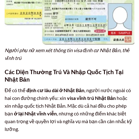
Người phụ nữ xem xét thông tin visa định cư Nhật Bản, thẻ
vĩnh trú
Các Diện Thường Trú Và Nhập Quốc Tịch Tại
Nhật Bản
Để có thể
định cư lâu dài ở Nhật Bản
, người nước ngoài có
hai con đường chính yếu: xin
visa vĩnh trú Nhật Bản
hoặc
xin nhập quốc tịch Nhật Bản. Mặc dù cả hai đều cho phép
bạn
ở lại Nhật vĩnh viễn
, nhưng có những điểm khác biệt
quan trọng về quyền lợi và nghĩa vụ mà bạn cần cân nhắc kỹ
lưỡng.