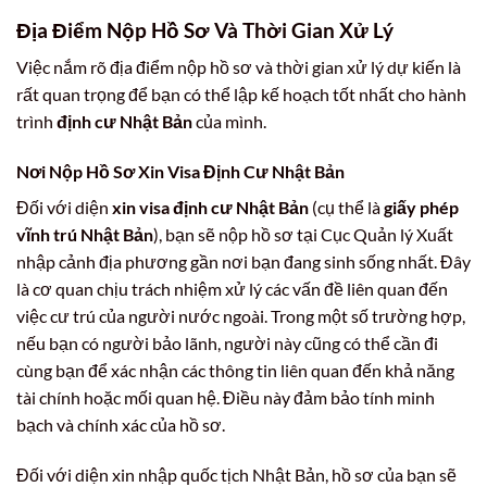
Địa Điểm Nộp Hồ Sơ Và Thời Gian Xử Lý
Việc nắm rõ địa điểm nộp hồ sơ và thời gian xử lý dự kiến là
rất quan trọng để bạn có thể lập kế hoạch tốt nhất cho hành
trình
định cư Nhật Bản
của mình.
Nơi Nộp Hồ Sơ Xin Visa Định Cư Nhật Bản
Đối với diện
xin visa định cư Nhật Bản
(cụ thể là
giấy phép
vĩnh trú Nhật Bản
), bạn sẽ nộp hồ sơ tại Cục Quản lý Xuất
nhập cảnh địa phương gần nơi bạn đang sinh sống nhất. Đây
là cơ quan chịu trách nhiệm xử lý các vấn đề liên quan đến
việc cư trú của người nước ngoài. Trong một số trường hợp,
nếu bạn có người bảo lãnh, người này cũng có thể cần đi
cùng bạn để xác nhận các thông tin liên quan đến khả năng
tài chính hoặc mối quan hệ. Điều này đảm bảo tính minh
bạch và chính xác của hồ sơ.
Đối với diện xin nhập quốc tịch Nhật Bản, hồ sơ của bạn sẽ