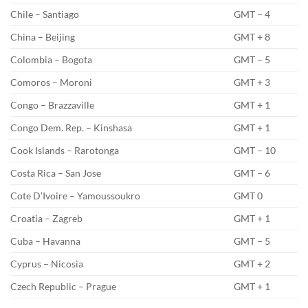
Chile – Santiago
GMT – 4
China – Beijing
GMT + 8
Colombia – Bogota
GMT – 5
Comoros – Moroni
GMT + 3
Congo – Brazzaville
GMT + 1
Congo Dem. Rep. – Kinshasa
GMT + 1
Cook Islands – Rarotonga
GMT – 10
Costa Rica – San Jose
GMT – 6
Cote D’Ivoire – Yamoussoukro
GMT 0
Croatia – Zagreb
GMT + 1
Cuba – Havanna
GMT – 5
Cyprus – Nicosia
GMT + 2
Czech Republic – Prague
GMT + 1