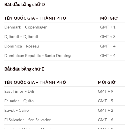
Bắt đầu bằng chữ D
TÊN QUỐC GIA – THÀNH PHỐ
MÚI GIỜ
Denmark – Copenhagen
GMT + 1
Djibouti – Djibouti
GMT + 3
Dominica – Roseau
GMT – 4
Dominican Republic – Santo Domingo
GMT – 4
Bắt đầu bằng chữ E
TÊN QUỐC GIA – THÀNH PHỐ
MÚI GIỜ
East Timor – Dili
GMT + 9
Ecuador – Quito
GMT – 5
Eqypt – Cairo
GMT + 2
El Salvador – San Salvador
GMT – 6