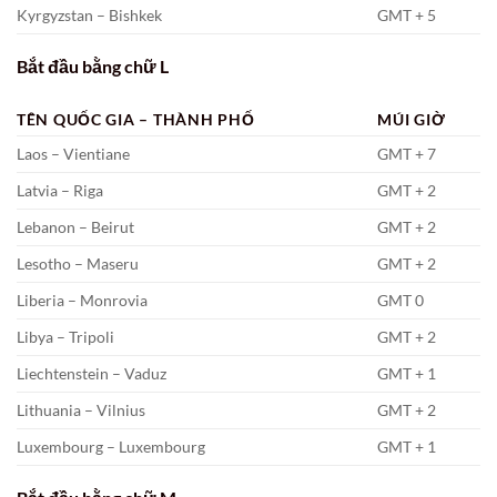
Kyrgyzstan – Bishkek
GMT + 5
Bắt đầu bằng chữ L
TÊN QUỐC GIA – THÀNH PHỐ
MÚI GIỜ
Laos – Vientiane
GMT + 7
Latvia – Riga
GMT + 2
Lebanon – Beirut
GMT + 2
Lesotho – Maseru
GMT + 2
Liberia – Monrovia
GMT 0
Libya – Tripoli
GMT + 2
Liechtenstein – Vaduz
GMT + 1
Lithuania – Vilnius
GMT + 2
Luxembourg – Luxembourg
GMT + 1