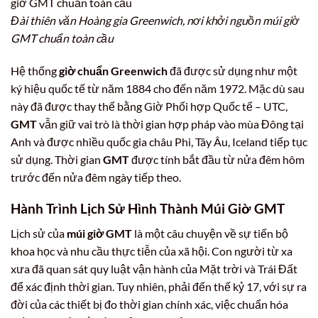
Đài thiên văn Hoàng gia Greenwich, nơi khởi nguồn múi giờ
GMT chuẩn toàn cầu
Hệ thống
giờ chuẩn Greenwich
đã được sử dụng như một
ký hiệu quốc tế từ năm 1884 cho đến năm 1972. Mặc dù sau
này đã được thay thế bằng Giờ Phối hợp Quốc tế – UTC,
GMT
vẫn giữ vai trò là thời gian hợp pháp vào mùa Đông tại
Anh và được nhiều quốc gia châu Phi, Tây Âu, Iceland tiếp tục
sử dụng. Thời gian
GMT
được tính bắt đầu từ nửa đêm hôm
trước đến nửa đêm ngày tiếp theo.
Hành Trình Lịch Sử Hình Thành
Múi Giờ GMT
Lịch sử của
múi giờ GMT
là một câu chuyện về sự tiến bộ
khoa học và nhu cầu thực tiễn của xã hội. Con người từ xa
xưa đã quan sát quy luật vận hành của Mặt trời và Trái Đất
để xác định thời gian. Tuy nhiên, phải đến thế kỷ 17, với sự ra
đời của các thiết bị đo thời gian chính xác, việc chuẩn hóa