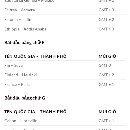
Equatorial Guinea – Malabo
GMT + 1
Eritrea – Asmera
GMT + 3
Estonia – Tallinn
GMT + 2
Ethiopia – Addis Ababa
GMT + 3
Bắt đầu bằng chữ F
TÊN QUỐC GIA – THÀNH PHỐ
MÚI GIỜ
Fiji – Suva
GMT 0
Finland – Helsinki
GMT + 2
France – Paris
GMT + 1
Bắt đầu bằng chữ G
TÊN QUỐC GIA – THÀNH PHỐ
MÚI GIỜ
Gabon – Libreville
GMT + 1