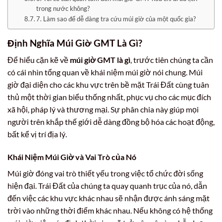
trong nước không?
7. Làm sao để dễ dàng tra cứu múi giờ của một quốc gia?
Định Nghĩa
Múi Giờ GMT Là Gì
?
Để hiểu cặn kẽ về
múi giờ GMT là gì
, trước tiên chúng ta cần
có cái nhìn tổng quan về khái niệm múi giờ nói chung. Múi
giờ đại diện cho các khu vực trên bề mặt Trái Đất cùng tuân
thủ một thời gian biểu thống nhất, phục vụ cho các mục đích
xã hội, pháp lý và thương mại. Sự phân chia này giúp mọi
người trên khắp thế giới dễ dàng đồng bộ hóa các hoạt động,
bất kể vị trí địa lý.
Khái Niệm Múi Giờ và Vai Trò của Nó
Múi giờ đóng vai trò thiết yếu trong việc tổ chức đời sống
hiện đại. Trái Đất của chúng ta quay quanh trục của nó, dẫn
đến việc các khu vực khác nhau sẽ nhận được ánh sáng mặt
trời vào những thời điểm khác nhau. Nếu không có hệ thống