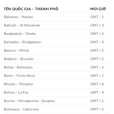
TÊN QUỐC GIA – THÀNH PHỐ
MÚI GIỜ
Bahamas – Nassau
GMT – 5
Bahrain – Al Manamah
GMT + 3
Bangladesh – Dhaka
GMT + 6
Barbados – Bridgetown
GMT – 4
Belarus – Minsk
GMT + 2
Belgium – Brussels
GMT + 1
Belize – Belmopan
GMT – 6
Benin – Porto Novo
GMT + 1
Bhutan – Thimphu
GMT + 6
Bolivia – La Paz
GMT – 4
Bosnia – Herzegovina – Sarajevo
GMT + 1
Botswana – Gaborone
GMT + 2