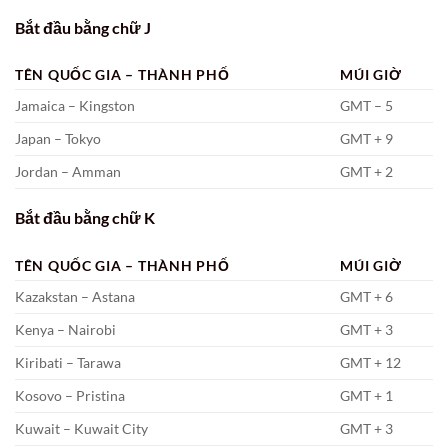
Bắt đầu bằng chữ J
TÊN QUỐC GIA – THÀNH PHỐ
MÚI GIỜ
Jamaica – Kingston
GMT – 5
Japan – Tokyo
GMT + 9
Jordan – Amman
GMT + 2
Bắt đầu bằng chữ K
TÊN QUỐC GIA – THÀNH PHỐ
MÚI GIỜ
Kazakstan – Astana
GMT + 6
Kenya – Nairobi
GMT + 3
Kiribati – Tarawa
GMT + 12
Kosovo – Pristina
GMT + 1
Kuwait – Kuwait City
GMT + 3