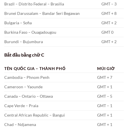
Brazil – Distrito Federal – Brasilia
GMT – 3
Brunei Darussalam – Bandar Seri Begawan
GMT + 8
Bulgaria – Sofia
GMT + 2
Burkina Faso – Ouagadougou
GMT 0
Burundi – Bujumbura
GMT + 2
Bắt đầu bằng chữ C
TÊN QUỐC GIA – THÀNH PHỐ
MÚI GIỜ
Cambodia – Phnom Penh
GMT + 7
Cameroon – Yaounde
GMT + 1
Canada – Ontario – Ottawa
GMT – 5
Cape Verde – Praia
GMT – 1
Central African Republic – Bangui
GMT + 1
Chad – Ndjamena
GMT + 1