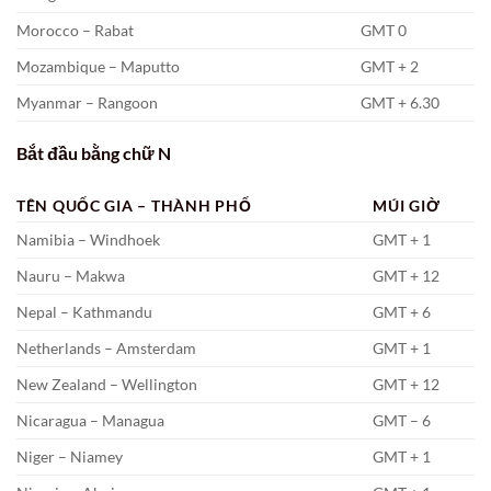
Morocco – Rabat
GMT 0
Mozambique – Maputto
GMT + 2
Myanmar – Rangoon
GMT + 6.30
Bắt đầu bằng chữ N
TÊN QUỐC GIA – THÀNH PHỐ
MÚI GIỜ
Namibia – Windhoek
GMT + 1
Nauru – Makwa
GMT + 12
Nepal – Kathmandu
GMT + 6
Netherlands – Amsterdam
GMT + 1
New Zealand – Wellington
GMT + 12
Nicaragua – Managua
GMT – 6
Niger – Niamey
GMT + 1