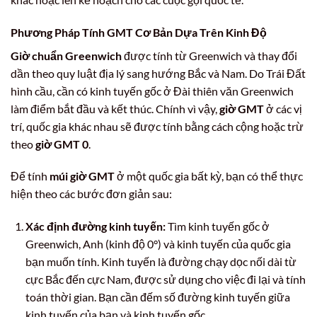
Phương Pháp Tính
GMT
Cơ Bản Dựa Trên Kinh Độ
Giờ chuẩn Greenwich
được tính từ Greenwich và thay đổi
dần theo quy luật địa lý sang hướng Bắc và Nam. Do Trái Đất
hình cầu, cần có kinh tuyến gốc ở Đài thiên văn Greenwich
làm điểm bắt đầu và kết thúc. Chính vì vậy,
giờ GMT
ở các vị
trí, quốc gia khác nhau sẽ được tính bằng cách cộng hoặc trừ
theo
giờ GMT 0
.
Để tính
múi giờ GMT
ở một quốc gia bất kỳ, bạn có thể thực
hiện theo các bước đơn giản sau:
Xác định đường kinh tuyến:
Tìm kinh tuyến gốc ở
Greenwich, Anh (kinh độ 0°) và kinh tuyến của quốc gia
bạn muốn tính. Kinh tuyến là đường chạy dọc nối dài từ
cực Bắc đến cực Nam, được sử dụng cho việc đi lại và tính
toán thời gian. Bạn cần đếm số đường kinh tuyến giữa
kinh tuyến của bạn và kinh tuyến gốc.