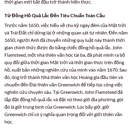
thời gian mới bắt đầu trở thành hiện thực.
Từ Đồng Hồ Quả Lắc Đến Tiêu Chuẩn Toàn Cầu
Trước năm 1650, việc hiểu về chu kỳ ngày đêm của Mặt trời
và Trái Đất chỉ dừng lại ở những quan sát tự nhiên. Đến năm
1650, người Anh đã chuyển những quy luật này thành thời
gian chính thức được đo bằng chiếc đồng hồ quả lắc. John
Flamsteed, một nhà thiên văn học tài ba, đã phát minh ra bộ
quy đổi giữa thời gian Mặt trời và thời gian thực trên đồng
hồ, xuất bản những nghiên cứu của mình vào năm 1670. Sau
đó, ông trở thành Nhà thiên văn học Hoàng gia đầu tiên và
chuyển đến Đài thiên văn Greenwich để tiếp tục công việc
nghiên cứu chuyên sâu. Tại Greenwich, John Flamsteed đã
lắp đặt đồng hồ quả lắc và đặt nó theo giờ địa phương, gọi
đó là giờ trung bình của Greenwich. Lúc bấy giờ, giờ
Greenwich chỉ có ý nghĩa quan trọng đối với giới thiên văn
học.