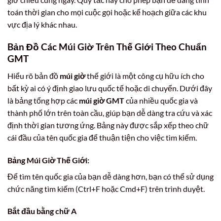
toán thời gian cho mọi cuộc gọi hoặc kế hoạch giữa các khu
vực địa lý khác nhau.
Bản Đồ Các
Múi Giờ
Trên Thế Giới Theo Chuẩn
GMT
Hiểu rõ bản đồ
múi giờ
thế giới là một công cụ hữu ích cho
bất kỳ ai có ý định giao lưu quốc tế hoặc di chuyển. Dưới đây
là bảng tổng hợp các
múi giờ GMT
của nhiều quốc gia và
thành phố lớn trên toàn cầu, giúp bạn dễ dàng tra cứu và xác
định thời gian tương ứng. Bảng này được sắp xếp theo chữ
cái đầu của tên quốc gia để thuận tiện cho việc tìm kiếm.
Bảng
Múi Giờ
Thế Giới:
Để tìm tên quốc gia của bạn dễ dàng hơn, bạn có thể sử dụng
chức năng tìm kiếm (Ctrl+F hoặc Cmd+F) trên trình duyệt.
Bắt đầu bằng chữ A