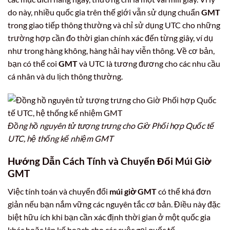
do này, nhiều quốc gia trên thế giới vẫn sử dụng chuẩn
GMT
trong giao tiếp thông thường và chỉ sử dụng UTC cho những
trường hợp cần đo thời gian chính xác đến từng giây, ví dụ
như trong hàng không, hàng hải hay viễn thông. Về cơ bản,
bạn có thể coi
GMT
và UTC là tương đương cho các nhu cầu
cá nhân và du lịch thông thường.
Đồng hồ nguyên tử tượng trưng cho Giờ Phối hợp Quốc tế
UTC, hệ thống kế nhiệm GMT
Hướng Dẫn Cách Tính và Chuyển Đổi
Múi Giờ
GMT
Việc tính toán và chuyển đổi
múi giờ GMT
có thể khá đơn
giản nếu bạn nắm vững các nguyên tắc cơ bản. Điều này đặc
biệt hữu ích khi bạn cần xác định thời gian ở một quốc gia
khác hoặc lên kế hoạch cho các cuộc gọi quốc tế.