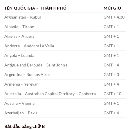
TÊN QUỐC GIA – THÀNH PHỐ
MÚI GIỜ
Afghanistan – Kabul
GMT + 4.30
Albania – Tirane
GMT + 1
Algeria – Algiers
GMT + 1
Andorra – Andorra La Vella
GMT + 1
Angola – Luanda
GMT + 1
Antigue and Barbuda – Saint John’s
GMT – 4
Argentina – Buenos Aires
GMT – 3
Armenia – Yerevan
GMT + 4
Australia – Australian Capital Territory – Canberra
GMT + 10
Austria – Vienna
GMT + 1
Azerbaijan – Baku
GMT + 4
Bắt đầu bằng chữ B