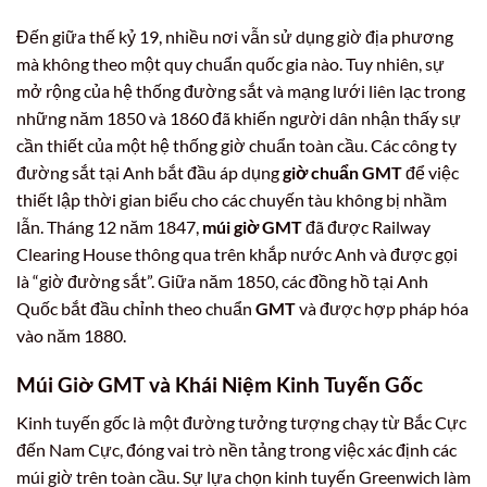
Đến giữa thế kỷ 19, nhiều nơi vẫn sử dụng giờ địa phương
mà không theo một quy chuẩn quốc gia nào. Tuy nhiên, sự
mở rộng của hệ thống đường sắt và mạng lưới liên lạc trong
những năm 1850 và 1860 đã khiến người dân nhận thấy sự
cần thiết của một hệ thống giờ chuẩn toàn cầu. Các công ty
đường sắt tại Anh bắt đầu áp dụng
giờ chuẩn GMT
để việc
thiết lập thời gian biểu cho các chuyến tàu không bị nhầm
lẫn. Tháng 12 năm 1847,
múi giờ GMT
đã được Railway
Clearing House thông qua trên khắp nước Anh và được gọi
là “giờ đường sắt”. Giữa năm 1850, các đồng hồ tại Anh
Quốc bắt đầu chỉnh theo chuẩn
GMT
và được hợp pháp hóa
vào năm 1880.
Múi Giờ GMT
và Khái Niệm Kinh Tuyến Gốc
Kinh tuyến gốc là một đường tưởng tượng chạy từ Bắc Cực
đến Nam Cực, đóng vai trò nền tảng trong việc xác định các
múi giờ trên toàn cầu. Sự lựa chọn kinh tuyến Greenwich làm