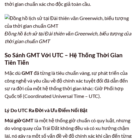
thời gian chuẩn xác cho độc giả toàn cầu.
Đồng hồ lịch sử tại Đài thiên văn Greenwich, biểu tượng của
thời gian chuẩn GMT
So Sánh
GMT
Với
UTC
– Hệ Thống Thời Gian
Tiên Tiến
Mặc dù
GMT
đã từng là tiêu chuẩn vàng, sự phát triển của
công nghệ và yêu cầu về độ chính xác tuyệt đối đã dẫn đến
sự ra đời của một hệ thống thời gian khác: Giờ Phối hợp
Quốc tế (Coordinated Universal Time – UTC).
Lý Do
UTC
Ra Đời và Ưu Điểm Nổi Bật
Múi giờ GMT
là một hệ thống giờ chuẩn có quy luật, nhưng
do vòng quay của Trái Đất không đều và có xu hướng chậm
lại, nó gây ra một số vấn đề về độ chính xác khi cần đến từng