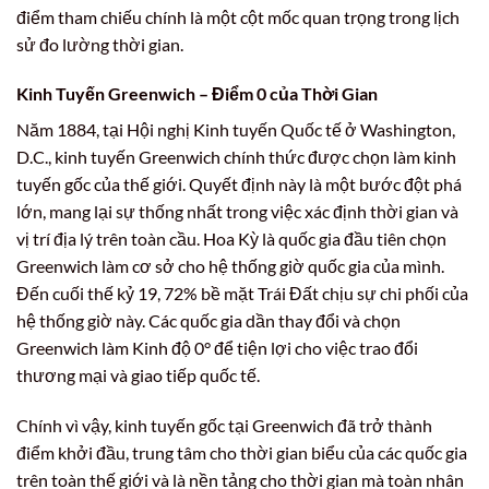
điểm tham chiếu chính là một cột mốc quan trọng trong lịch
sử đo lường thời gian.
Kinh Tuyến Greenwich – Điểm 0 của Thời Gian
Năm 1884, tại Hội nghị Kinh tuyến Quốc tế ở Washington,
D.C., kinh tuyến Greenwich chính thức được chọn làm kinh
tuyến gốc của thế giới. Quyết định này là một bước đột phá
lớn, mang lại sự thống nhất trong việc xác định thời gian và
vị trí địa lý trên toàn cầu. Hoa Kỳ là quốc gia đầu tiên chọn
Greenwich làm cơ sở cho hệ thống giờ quốc gia của mình.
Đến cuối thế kỷ 19, 72% bề mặt Trái Đất chịu sự chi phối của
hệ thống giờ này. Các quốc gia dần thay đổi và chọn
Greenwich làm Kinh độ 0° để tiện lợi cho việc trao đổi
thương mại và giao tiếp quốc tế.
Chính vì vậy, kinh tuyến gốc tại Greenwich đã trở thành
điểm khởi đầu, trung tâm cho thời gian biểu của các quốc gia
trên toàn thế giới và là nền tảng cho thời gian mà toàn nhân