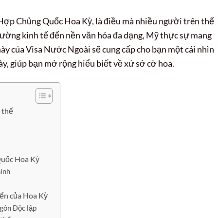
à Hợp Chủng Quốc Hoa Kỳ, là điều mà nhiều người trên thế
u cường kinh tế đến nền văn hóa đa dạng, Mỹ thực sự mang
này của Visa Nước Ngoài sẽ cung cấp cho bạn một cái nhìn
y, giúp bạn mở rộng hiểu biết về xứ sở cờ hoa.
 thế
 Quốc Hoa Kỳ
hính
riển của Hoa Kỳ
gôn Độc lập