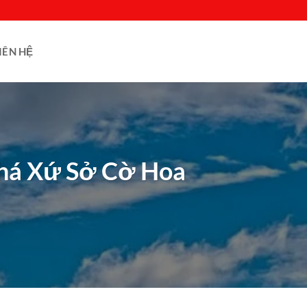
IÊN HỆ
há Xứ Sở Cờ Hoa