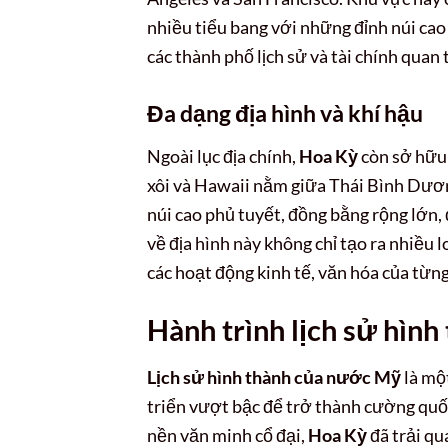
nhiều tiểu bang với những đỉnh núi cao
các thành phố lịch sử và tài chính qua
Đa dạng địa hình và khí hậu
Ngoài lục địa chính,
Hoa Kỳ
còn sở hữu 
xôi và Hawaii nằm giữa Thái Bình Dươ
núi cao phủ tuyết, đồng bằng rộng lớn,
về địa hình này không chỉ tạo ra nhiều
các hoạt động kinh tế, văn hóa của từn
Hành trình lịch sử hình
Lịch sử hình thành của nước Mỹ
là mộ
triển vượt bậc để trở thành cường quốc
nền văn minh cổ đại,
Hoa Kỳ
đã trải qu