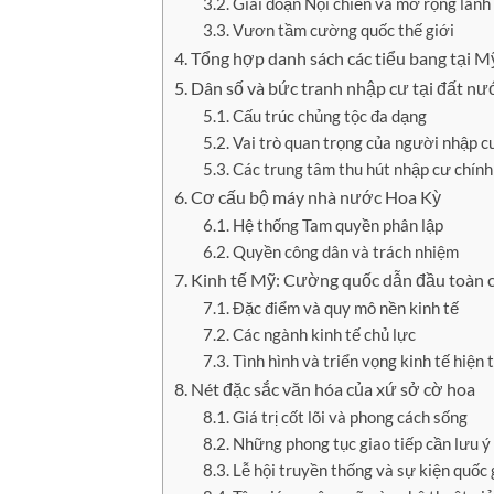
Giai đoạn Nội chiến và mở rộng lãnh
Vươn tầm cường quốc thế giới
Tổng hợp danh sách các tiểu bang tại M
Dân số và bức tranh nhập cư tại đất n
Cấu trúc chủng tộc đa dạng
Vai trò quan trọng của người nhập c
Các trung tâm thu hút nhập cư chính
Cơ cấu bộ máy nhà nước Hoa Kỳ
Hệ thống Tam quyền phân lập
Quyền công dân và trách nhiệm
Kinh tế Mỹ: Cường quốc dẫn đầu toàn 
Đặc điểm và quy mô nền kinh tế
Các ngành kinh tế chủ lực
Tình hình và triển vọng kinh tế hiện t
Nét đặc sắc văn hóa của xứ sở cờ hoa
Giá trị cốt lõi và phong cách sống
Những phong tục giao tiếp cần lưu ý
Lễ hội truyền thống và sự kiện quốc 