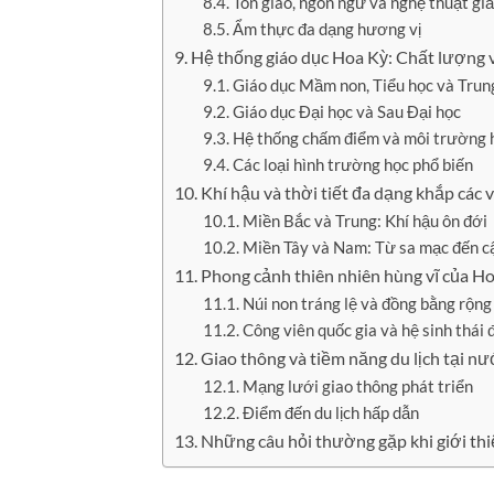
Tôn giáo, ngôn ngữ và nghệ thuật giải
Ẩm thực đa dạng hương vị
Hệ thống giáo dục Hoa Kỳ: Chất lượng v
Giáo dục Mầm non, Tiểu học và Trun
Giáo dục Đại học và Sau Đại học
Hệ thống chấm điểm và môi trường 
Các loại hình trường học phổ biến
Khí hậu và thời tiết đa dạng khắp các
Miền Bắc và Trung: Khí hậu ôn đới
Miền Tây và Nam: Từ sa mạc đến c
Phong cảnh thiên nhiên hùng vĩ của H
Núi non tráng lệ và đồng bằng rộng
Công viên quốc gia và hệ sinh thái 
Giao thông và tiềm năng du lịch tại n
Mạng lưới giao thông phát triển
Điểm đến du lịch hấp dẫn
Những câu hỏi thường gặp khi giới th