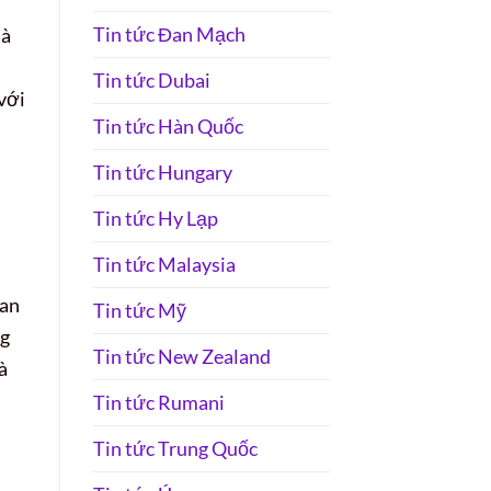
Tin tức Đan Mạch
là
Tin tức Dubai
với
Tin tức Hàn Quốc
Tin tức Hungary
Tin tức Hy Lạp
Tin tức Malaysia
uan
Tin tức Mỹ
ng
Tin tức New Zealand
à
Tin tức Rumani
Tin tức Trung Quốc