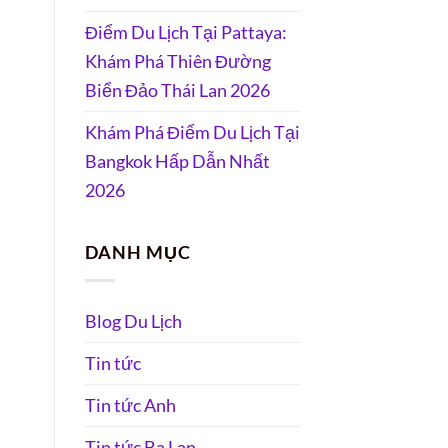
Điểm Du Lịch Tại Pattaya:
Khám Phá Thiên Đường
Biển Đảo Thái Lan 2026
Khám Phá Điểm Du Lịch Tại
Bangkok Hấp Dẫn Nhất
2026
DANH MỤC
Blog Du Lịch
Tin tức
Tin tức Anh
Tin tức Ba Lan