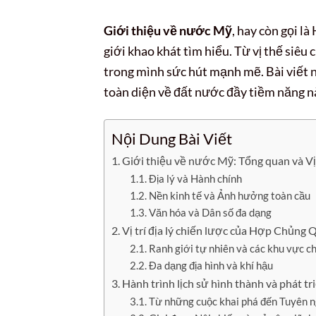
Giới thiệu về nước Mỹ
, hay còn gọi l
giới khao khát tìm hiểu. Từ vị thế siê
trong mình sức hút mạnh mẽ. Bài viết 
toàn diện về đất nước đầy tiềm năng nà
Nội Dung Bài Viết
Giới thiệu về nước Mỹ: Tổng quan và Vị
Địa lý và Hành chính
Nền kinh tế và Ảnh hưởng toàn cầu
Văn hóa và Dân số đa dạng
Vị trí địa lý chiến lược của Hợp Chủng
Ranh giới tự nhiên và các khu vực c
Đa dạng địa hình và khí hậu
Hành trình lịch sử hình thành và phát t
Từ những cuộc khai phá đến Tuyên n