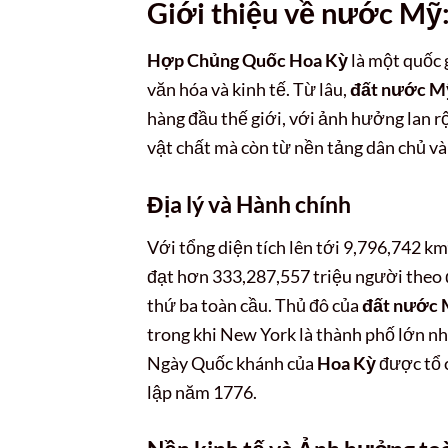
Giới thiệu về nước Mỹ:
Hợp Chủng Quốc Hoa Kỳ
là một quốc g
văn hóa và kinh tế. Từ lâu,
đất nước M
hàng đầu thế giới, với ảnh hưởng lan r
vật chất mà còn từ nền tảng dân chủ v
Địa lý và Hành chính
Với tổng diện tích lên tới 9,796,742 km
đạt hơn 333,287,557 triệu người theo 
thứ ba toàn cầu. Thủ đô của
đất nước
trong khi New York là thành phố lớn nhấ
Ngày Quốc khánh của
Hoa Kỳ
được tổ 
lập năm 1776.