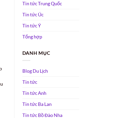
Tin tức Trung Quốc
Tin tức Úc
Tin tức Ý
Tổng hợp
DANH MỤC
p
Blog Du Lịch
Tin tức
ều
Tin tức Anh
Tin tức Ba Lan
Tin tức Bồ Đào Nha