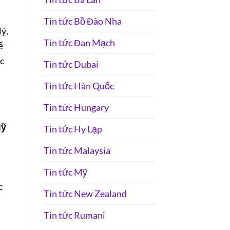
Tin tức Bồ Đào Nha
lý,
Tin tức Đan Mạch
ế
ực
Tin tức Dubai
Tin tức Hàn Quốc
Tin tức Hungary
ỹ
Tin tức Hy Lạp
Tin tức Malaysia
Tin tức Mỹ
c
Tin tức New Zealand
Tin tức Rumani