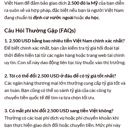
Việt Nam để đảm bảo giao dịch
2.500 đô la Mỹ
của bạn diễn
ra suôn sẻ và hợp pháp, đặc biệt nếu bạn là người Việt Nam
đang chuẩn bị
định cư nước ngoài
hoặc
du học
.
Câu Hỏi Thường Gặp (FAQs)
1. 2.500 USD bằng bao nhiêu tiền Việt Nam chính xác nhất?
Để biết chính xác nhất, bạn cần kiểm tra tỷ giá hối đoái tại
thời điểm hiện tại từ các ngân hàng hoặc trang web tài chính
uy tín. Con số này dao động liên tục tùy thuộc vào thị trường.
2. Tôi có thể đổi 2.500 USD ở đâu để có tỷ giá tốt nhất?
Các ngân hàng thương mại lớn thường cung cấp tỷ giá tốt và
an toàn. Bạn cũng có thể so sánh tỷ giá của các công ty
chuyển tiền quốc tế để tìm ra lựa chọn tối ưu.
3. Có mất phí khi đổi 2.500 USD sang tiền Việt không?
Thường có các loại phí dịch vụ hoặc phí chuyển khoản khi
bạn thực hiện giao dịch đổi hoặc chuyển tiền. Mức phí này