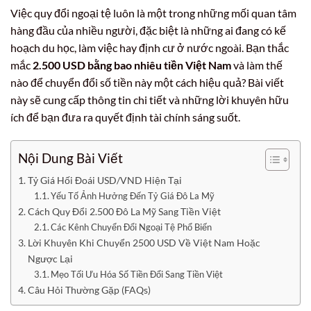
Việc quy đổi ngoại tệ luôn là một trong những mối quan tâm
hàng đầu của nhiều người, đặc biệt là những ai đang có kế
hoạch du học, làm việc hay định cư ở nước ngoài. Bạn thắc
mắc
2.500 USD bằng bao nhiêu tiền Việt Nam
và làm thế
nào để chuyển đổi số tiền này một cách hiệu quả? Bài viết
này sẽ cung cấp thông tin chi tiết và những lời khuyên hữu
ích để bạn đưa ra quyết định tài chính sáng suốt.
Nội Dung Bài Viết
Tỷ Giá Hối Đoái USD/VND Hiện Tại
Yếu Tố Ảnh Hưởng Đến Tỷ Giá Đô La Mỹ
Cách Quy Đổi 2.500 Đô La Mỹ Sang Tiền Việt
Các Kênh Chuyển Đổi Ngoại Tệ Phổ Biến
Lời Khuyên Khi Chuyển 2500 USD Về Việt Nam Hoặc
Ngược Lại
Mẹo Tối Ưu Hóa Số Tiền Đổi Sang Tiền Việt
Câu Hỏi Thường Gặp (FAQs)