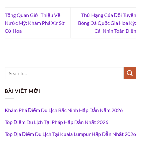
Tổng Quan Giới Thiệu Về
Thứ Hạng Của Đội Tuyển
Nước Mỹ: Khám Phá Xứ Sở
Bóng Đá Quốc Gia Hoa Kỳ:
Cờ Hoa
Cái Nhìn Toàn Diện
BÀI VIẾT MỚI
Khám Phá Điểm Du Lịch Bắc Ninh Hấp Dẫn Năm 2026
Top Điểm Du Lịch Tại Pháp Hấp Dẫn Nhất 2026
Top Địa Điểm Du Lịch Tại Kuala Lumpur Hấp Dẫn Nhất 2026