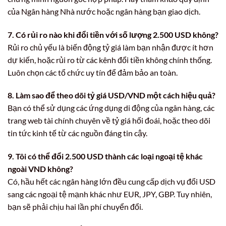
của Ngân hàng Nhà nước hoặc ngân hàng bạn giao dịch.
7. Có rủi ro nào khi đổi tiền với số lượng 2.500 USD không?
Rủi ro chủ yếu là biến động tỷ giá làm bạn nhận được ít hơn
dự kiến, hoặc rủi ro từ các kênh đổi tiền không chính thống.
Luôn chọn các tổ chức uy tín để đảm bảo an toàn.
8. Làm sao để theo dõi tỷ giá USD/VND một cách hiệu quả?
Bạn có thể sử dụng các ứng dụng di động của ngân hàng, các
trang web tài chính chuyên về tỷ giá hối đoái, hoặc theo dõi
tin tức kinh tế từ các nguồn đáng tin cậy.
9. Tôi có thể đổi 2.500 USD thành các loại ngoại tệ khác
ngoài VND không?
Có, hầu hết các ngân hàng lớn đều cung cấp dịch vụ đổi USD
sang các ngoại tệ mạnh khác như EUR, JPY, GBP. Tuy nhiên,
bạn sẽ phải chịu hai lần phí chuyển đổi.