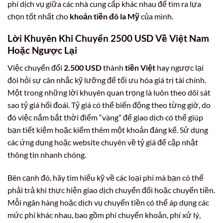
phí dịch vụ giữa các nhà cung cấp khác nhau để tìm ra lựa
chọn tốt nhất cho
khoản tiền đô la Mỹ
của mình.
Lời Khuyên Khi Chuyển
2500 USD
Về
Việt Nam
Hoặc Ngược Lại
Việc chuyển đổi
2.500 USD
thành
tiền Việt
hay ngược lại
đòi hỏi sự cân nhắc kỹ lưỡng để tối ưu hóa giá trị tài chính.
Một trong những lời khuyên quan trọng là luôn theo dõi sát
sao tỷ giá hối đoái. Tỷ giá có thể biến động theo từng giờ, do
đó việc nắm bắt thời điểm “vàng” để giao dịch có thể giúp
bạn tiết kiệm hoặc kiếm thêm một khoản đáng kể. Sử dụng
các ứng dụng hoặc website chuyên về tỷ giá để cập nhật
thông tin nhanh chóng.
Bên cạnh đó, hãy tìm hiểu kỹ về các loại phí mà bạn có thể
phải trả khi thực hiện giao dịch chuyển đổi hoặc chuyển tiền.
Mỗi ngân hàng hoặc dịch vụ chuyển tiền có thể áp dụng các
mức phí khác nhau, bao gồm phí chuyển khoản, phí xử lý,