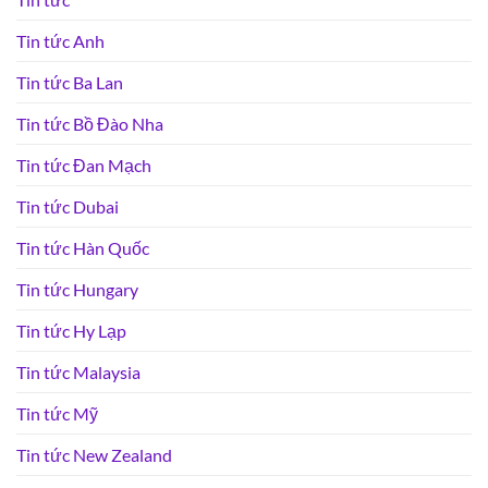
Tin tức Anh
Tin tức Ba Lan
Tin tức Bồ Đào Nha
Tin tức Đan Mạch
Tin tức Dubai
Tin tức Hàn Quốc
Tin tức Hungary
Tin tức Hy Lạp
Tin tức Malaysia
Tin tức Mỹ
Tin tức New Zealand