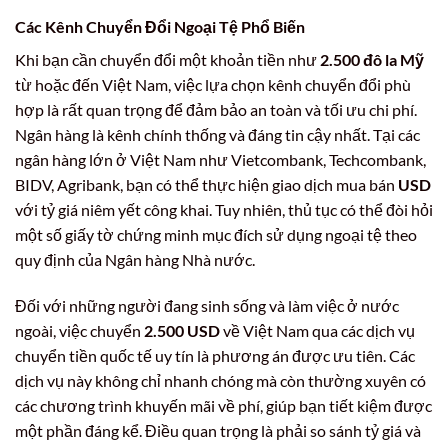
Các Kênh Chuyển Đổi Ngoại Tệ Phổ Biến
Khi bạn cần chuyển đổi một khoản tiền như
2.500 đô la Mỹ
từ hoặc đến Việt Nam, việc lựa chọn kênh chuyển đổi phù
hợp là rất quan trọng để đảm bảo an toàn và tối ưu chi phí.
Ngân hàng là kênh chính thống và đáng tin cậy nhất. Tại các
ngân hàng lớn ở Việt Nam như Vietcombank, Techcombank,
BIDV, Agribank, bạn có thể thực hiện giao dịch mua bán
USD
với tỷ giá niêm yết công khai. Tuy nhiên, thủ tục có thể đòi hỏi
một số giấy tờ chứng minh mục đích sử dụng ngoại tệ theo
quy định của Ngân hàng Nhà nước.
Đối với những người đang sinh sống và làm việc ở nước
ngoài, việc chuyển
2.500 USD
về Việt Nam qua các dịch vụ
chuyển tiền quốc tế uy tín là phương án được ưu tiên. Các
dịch vụ này không chỉ nhanh chóng mà còn thường xuyên có
các chương trình khuyến mãi về phí, giúp bạn tiết kiệm được
một phần đáng kể. Điều quan trọng là phải so sánh tỷ giá và