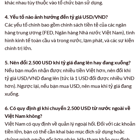
khác nhau tùy thuộc vào tổ chức bạn sử dụng.
4. Yếu tố nào ảnh hưởng đến tỷ giá USD/VND?
Các yếu tố chính bao gồm chính sách tiền tệ của các ngân
hàng trung ương (FED, Ngân hàng Nhà nước Việt Nam), tình
hình kinh tế toàn cầu và trong nước, lạm phát, và các sự kiện
chính trị lớn.
5. Nên đổi 2.500 USD khi tỷ giá đang lên hay đang xuống?
Nếu bạn muốn nhận được nhiều tiền Việt hơn, nên đổi khi
tỷ giá USD/VND đang lên (tức là 1 USD đổi được nhiều VND
hơn). Ngược lại, nếu bạn mua USD, nên mua khi tỷ giá đang
xuống.
6. Có quy định gì khi chuyển 2.500 USD từ nước ngoài về
Việt Nam không?
Việt Nam có quy định về quản lý ngoại hối. Đối với các khoản
tiền lớn, bạn có thể cần khai báo mục đích sử dụng hoặc
chứng minh nguồn gốc hợp pháp. Hãy tham khảo quy định