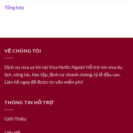
Tổng hợp
VỀ CHÚNG TÔI
Dịch vụ visa uy tín tại Visa Nước Ngoài! Hỗ trợ xin visa du
lịch, công tác, học tập, định cư nhanh chóng, tỷ lệ đậu cao.
Liên hệ ngay để được tư vấn miễn phí!
THÔNG TIN HỖ TRỢ
Giới Thiệu
Liên Hệ