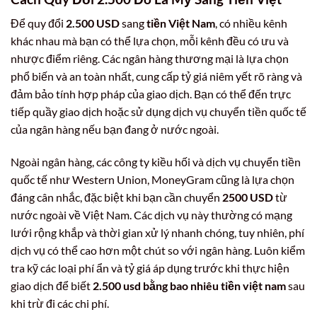
Để quy đổi
2.500 USD
sang
tiền Việt Nam
, có nhiều kênh
khác nhau mà bạn có thể lựa chọn, mỗi kênh đều có ưu và
nhược điểm riêng. Các ngân hàng thương mại là lựa chọn
phổ biến và an toàn nhất, cung cấp tỷ giá niêm yết rõ ràng và
đảm bảo tính hợp pháp của giao dịch. Bạn có thể đến trực
tiếp quầy giao dịch hoặc sử dụng dịch vụ chuyển tiền quốc tế
của ngân hàng nếu bạn đang ở nước ngoài.
Ngoài ngân hàng, các công ty kiều hối và dịch vụ chuyển tiền
quốc tế như Western Union, MoneyGram cũng là lựa chọn
đáng cân nhắc, đặc biệt khi bạn cần chuyển
2500 USD
từ
nước ngoài về Việt Nam. Các dịch vụ này thường có mạng
lưới rộng khắp và thời gian xử lý nhanh chóng, tuy nhiên, phí
dịch vụ có thể cao hơn một chút so với ngân hàng. Luôn kiểm
tra kỹ các loại phí ẩn và tỷ giá áp dụng trước khi thực hiện
giao dịch để biết
2.500 usd bằng bao nhiêu tiền việt nam
sau
khi trừ đi các chi phí.