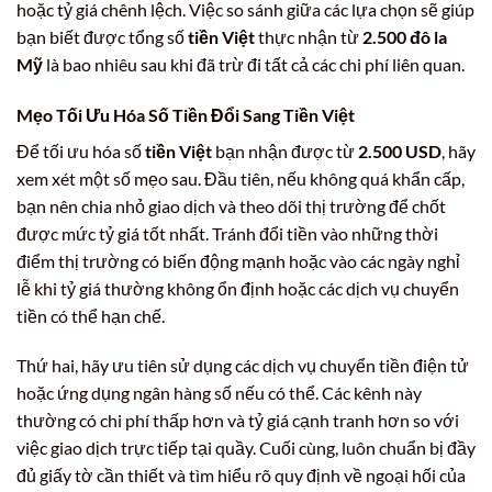
hoặc tỷ giá chênh lệch. Việc so sánh giữa các lựa chọn sẽ giúp
bạn biết được tổng số
tiền Việt
thực nhận từ
2.500 đô la
Mỹ
là bao nhiêu sau khi đã trừ đi tất cả các chi phí liên quan.
Mẹo Tối Ưu Hóa Số Tiền
Đổi Sang Tiền Việt
Để tối ưu hóa số
tiền Việt
bạn nhận được từ
2.500 USD
, hãy
xem xét một số mẹo sau. Đầu tiên, nếu không quá khẩn cấp,
bạn nên chia nhỏ giao dịch và theo dõi thị trường để chốt
được mức tỷ giá tốt nhất. Tránh đổi tiền vào những thời
điểm thị trường có biến động mạnh hoặc vào các ngày nghỉ
lễ khi tỷ giá thường không ổn định hoặc các dịch vụ chuyển
tiền có thể hạn chế.
Thứ hai, hãy ưu tiên sử dụng các dịch vụ chuyển tiền điện tử
hoặc ứng dụng ngân hàng số nếu có thể. Các kênh này
thường có chi phí thấp hơn và tỷ giá cạnh tranh hơn so với
việc giao dịch trực tiếp tại quầy. Cuối cùng, luôn chuẩn bị đầy
đủ giấy tờ cần thiết và tìm hiểu rõ quy định về ngoại hối của