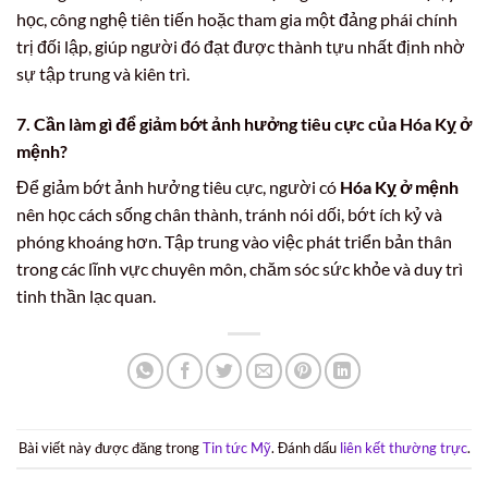
học, công nghệ tiên tiến hoặc tham gia một đảng phái chính
trị đối lập, giúp người đó đạt được thành tựu nhất định nhờ
sự tập trung và kiên trì.
7. Cần làm gì để giảm bớt ảnh hưởng tiêu cực của Hóa Kỵ ở
mệnh?
Để giảm bớt ảnh hưởng tiêu cực, người có
Hóa Kỵ ở mệnh
nên học cách sống chân thành, tránh nói dối, bớt ích kỷ và
phóng khoáng hơn. Tập trung vào việc phát triển bản thân
trong các lĩnh vực chuyên môn, chăm sóc sức khỏe và duy trì
tinh thần lạc quan.
Bài viết này được đăng trong
Tin tức Mỹ
. Đánh dấu
liên kết thường trực
.