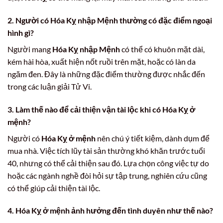
2. Người có Hóa Kỵ nhập Mệnh thường có đặc điểm ngoại
hình gì?
Người mang
Hóa Kỵ nhập Mệnh
có thể có khuôn mặt dài,
kém hài hòa, xuất hiện nốt ruồi trên mặt, hoặc có làn da
ngăm đen. Đây là những đặc điểm thường được nhắc đến
trong các luận giải Tử Vi.
3. Làm thế nào để cải thiện vận tài lộc khi có Hóa Kỵ ở
mệnh?
Người có
Hóa Kỵ ở mệnh
nên chú ý tiết kiệm, dành dụm để
mua nhà. Việc tích lũy tài sản thường khó khăn trước tuổi
40, nhưng có thể cải thiện sau đó. Lựa chọn công việc tự do
hoặc các ngành nghề đòi hỏi sự tập trung, nghiên cứu cũng
có thể giúp cải thiện tài lộc.
4. Hóa Kỵ ở mệnh ảnh hưởng đến tình duyên như thế nào?