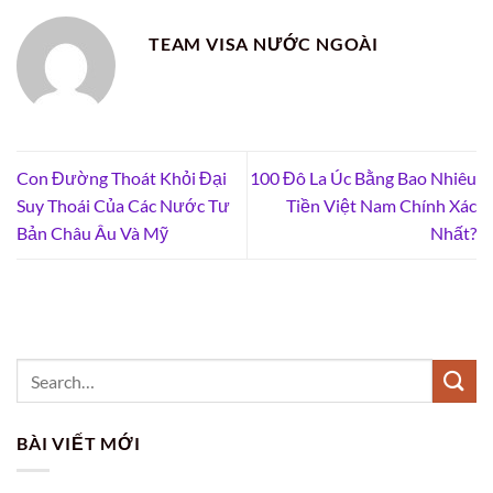
TEAM VISA NƯỚC NGOÀI
Con Đường Thoát Khỏi Đại
100 Đô La Úc Bằng Bao Nhiêu
Suy Thoái Của Các Nước Tư
Tiền Việt Nam Chính Xác
Bản Châu Âu Và Mỹ
Nhất?
BÀI VIẾT MỚI