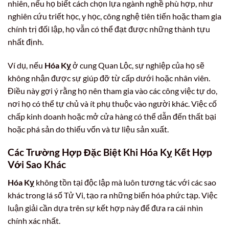
nhiên, nếu họ biết cách chọn lựa ngành nghề phù hợp, như
nghiên cứu triết học, y học, công nghệ tiên tiến hoặc tham gia
chính trị đối lập, họ vẫn có thể đạt được những thành tựu
nhất định.
Ví dụ, nếu
Hóa Kỵ
ở cung Quan Lộc, sự nghiệp của họ sẽ
không nhận được sự giúp đỡ từ cấp dưới hoặc nhân viên.
Điều này gợi ý rằng họ nên tham gia vào các công việc tự do,
nơi họ có thể tự chủ và ít phụ thuộc vào người khác. Việc cố
chấp kinh doanh hoặc mở cửa hàng có thể dẫn đến thất bại
hoặc phá sản do thiếu vốn và tư liệu sản xuất.
Các Trường Hợp Đặc Biệt Khi Hóa Kỵ Kết Hợp
Với Sao Khác
Hóa Kỵ
không tồn tại độc lập mà luôn tương tác với các sao
khác trong lá số Tử Vi, tạo ra những biến hóa phức tạp. Việc
luận giải cần dựa trên sự kết hợp này để đưa ra cái nhìn
chính xác nhất.