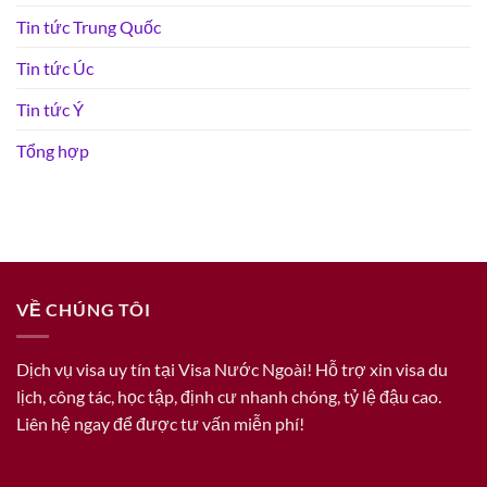
Tin tức Trung Quốc
Tin tức Úc
Tin tức Ý
Tổng hợp
VỀ CHÚNG TÔI
Dịch vụ visa uy tín tại Visa Nước Ngoài! Hỗ trợ xin visa du
lịch, công tác, học tập, định cư nhanh chóng, tỷ lệ đậu cao.
Liên hệ ngay để được tư vấn miễn phí!