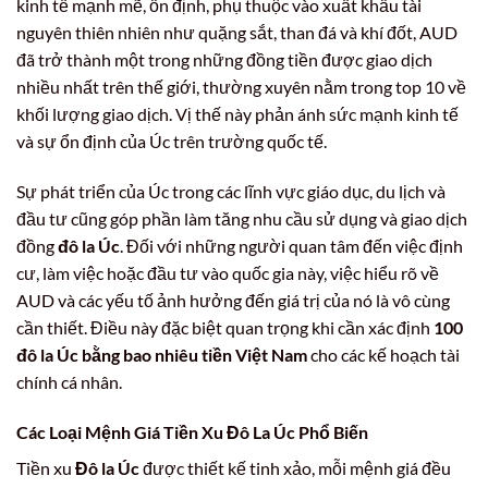
kinh tế mạnh mẽ, ổn định, phụ thuộc vào xuất khẩu tài
nguyên thiên nhiên như quặng sắt, than đá và khí đốt, AUD
đã trở thành một trong những đồng tiền được giao dịch
nhiều nhất trên thế giới, thường xuyên nằm trong top 10 về
khối lượng giao dịch. Vị thế này phản ánh sức mạnh kinh tế
và sự ổn định của Úc trên trường quốc tế.
Sự phát triển của Úc trong các lĩnh vực giáo dục, du lịch và
đầu tư cũng góp phần làm tăng nhu cầu sử dụng và giao dịch
đồng
đô la Úc
. Đối với những người quan tâm đến việc định
cư, làm việc hoặc đầu tư vào quốc gia này, việc hiểu rõ về
AUD và các yếu tố ảnh hưởng đến giá trị của nó là vô cùng
cần thiết. Điều này đặc biệt quan trọng khi cần xác định
100
đô la Úc bằng bao nhiêu tiền Việt Nam
cho các kế hoạch tài
chính cá nhân.
Các Loại Mệnh Giá Tiền Xu Đô La Úc Phổ Biến
Tiền xu
Đô la Úc
được thiết kế tinh xảo, mỗi mệnh giá đều