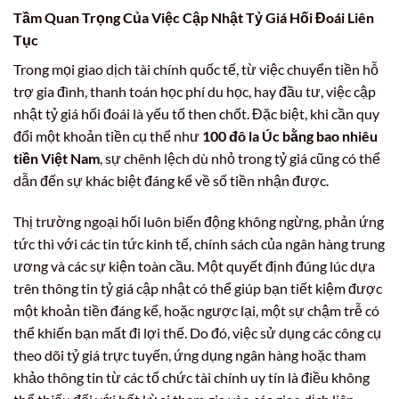
Tầm Quan Trọng Của Việc Cập Nhật Tỷ Giá Hối Đoái Liên
Tục
Trong mọi giao dịch tài chính quốc tế, từ việc chuyển tiền hỗ
trợ gia đình, thanh toán học phí du học, hay đầu tư, việc cập
nhật tỷ giá hối đoái là yếu tố then chốt. Đặc biệt, khi cần quy
đổi một khoản tiền cụ thể như
100 đô la Úc bằng bao nhiêu
tiền Việt Nam
, sự chênh lệch dù nhỏ trong tỷ giá cũng có thể
dẫn đến sự khác biệt đáng kể về số tiền nhận được.
Thị trường ngoại hối luôn biến động không ngừng, phản ứng
tức thì với các tin tức kinh tế, chính sách của ngân hàng trung
ương và các sự kiện toàn cầu. Một quyết định đúng lúc dựa
trên thông tin tỷ giá cập nhật có thể giúp bạn tiết kiệm được
một khoản tiền đáng kể, hoặc ngược lại, một sự chậm trễ có
thể khiến bạn mất đi lợi thế. Do đó, việc sử dụng các công cụ
theo dõi tỷ giá trực tuyến, ứng dụng ngân hàng hoặc tham
khảo thông tin từ các tổ chức tài chính uy tín là điều không