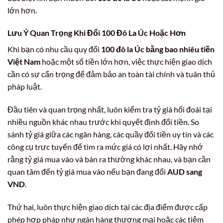
lớn hơn.
Lưu Ý Quan Trọng Khi Đổi 100 Đô La Úc Hoặc Hơn
Khi bạn có nhu cầu quy đổi
100 đô la Úc bằng bao nhiêu tiền
Việt Nam
hoặc một số tiền lớn hơn, việc thực hiện giao dịch
cần có sự cẩn trọng để đảm bảo an toàn tài chính và tuân thủ
pháp luật.
Đầu tiên và quan trọng nhất, luôn kiểm tra tỷ giá hối đoái tại
nhiều nguồn khác nhau trước khi quyết định đổi tiền. So
sánh tỷ giá giữa các ngân hàng, các quầy đổi tiền uy tín và các
công cụ trực tuyến để tìm ra mức giá có lợi nhất. Hãy nhớ
rằng tỷ giá mua vào và bán ra thường khác nhau, và bạn cần
quan tâm đến tỷ giá mua vào nếu bạn đang đổi
AUD sang
VND
.
Thứ hai, luôn thực hiện giao dịch tại các địa điểm được cấp
phép hợp pháp như ngân hàng thương mại hoặc các tiệm