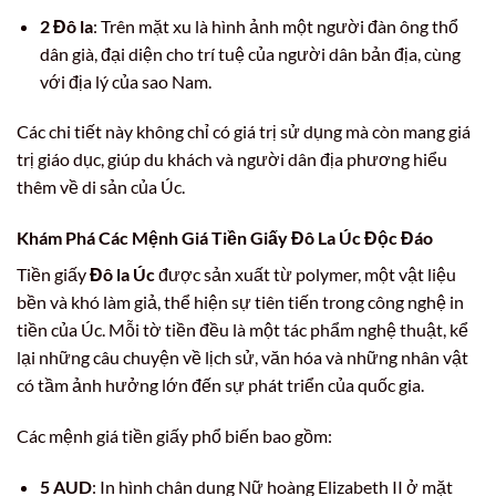
2 Đô la
: Trên mặt xu là hình ảnh một người đàn ông thổ
dân già, đại diện cho trí tuệ của người dân bản địa, cùng
với địa lý của sao Nam.
Các chi tiết này không chỉ có giá trị sử dụng mà còn mang giá
trị giáo dục, giúp du khách và người dân địa phương hiểu
thêm về di sản của Úc.
Khám Phá Các Mệnh Giá Tiền Giấy Đô La Úc Độc Đáo
Tiền giấy
Đô la Úc
được sản xuất từ polymer, một vật liệu
bền và khó làm giả, thể hiện sự tiên tiến trong công nghệ in
tiền của Úc. Mỗi tờ tiền đều là một tác phẩm nghệ thuật, kể
lại những câu chuyện về lịch sử, văn hóa và những nhân vật
có tầm ảnh hưởng lớn đến sự phát triển của quốc gia.
Các mệnh giá tiền giấy phổ biến bao gồm:
5 AUD
: In hình chân dung Nữ hoàng Elizabeth II ở mặt