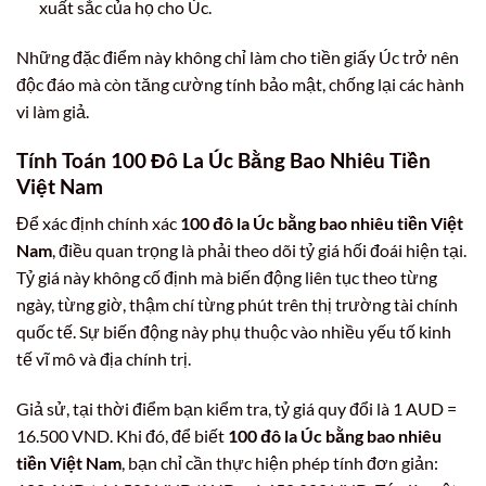
xuất sắc của họ cho Úc.
Những đặc điểm này không chỉ làm cho tiền giấy Úc trở nên
độc đáo mà còn tăng cường tính bảo mật, chống lại các hành
vi làm giả.
Tính Toán
100 Đô La Úc Bằng Bao Nhiêu Tiền
Việt Nam
Để xác định chính xác
100 đô la Úc bằng bao nhiêu tiền Việt
Nam
, điều quan trọng là phải theo dõi tỷ giá hối đoái hiện tại.
Tỷ giá này không cố định mà biến động liên tục theo từng
ngày, từng giờ, thậm chí từng phút trên thị trường tài chính
quốc tế. Sự biến động này phụ thuộc vào nhiều yếu tố kinh
tế vĩ mô và địa chính trị.
Giả sử, tại thời điểm bạn kiểm tra, tỷ giá quy đổi là 1 AUD =
16.500 VND. Khi đó, để biết
100 đô la Úc bằng bao nhiêu
tiền Việt Nam
, bạn chỉ cần thực hiện phép tính đơn giản: