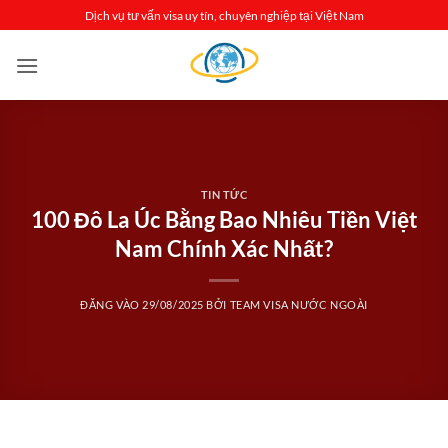
Bỏ
Dịch vụ tư vấn visa uy tín, chuyên nghiệp tại Việt Nam
qua
nội
dung
TIN TỨC
100 Đô La Úc Bằng Bao Nhiêu Tiền Việt
Nam Chính Xác Nhất?
ĐĂNG VÀO
29/08/2025
BỞI
TEAM VISA NƯỚC NGOÀI