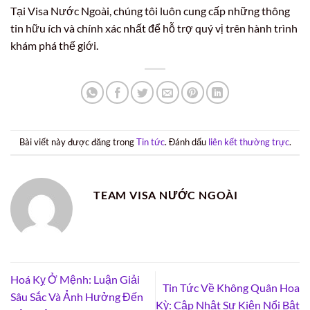
Tại Visa Nước Ngoài, chúng tôi luôn cung cấp những thông
tin hữu ích và chính xác nhất để hỗ trợ quý vị trên hành trình
khám phá thế giới.
Bài viết này được đăng trong
Tin tức
. Đánh dấu
liên kết thường trực
.
TEAM VISA NƯỚC NGOÀI
Hoá Kỵ Ở Mệnh: Luận Giải
Tin Tức Về Không Quân Hoa
Sâu Sắc Và Ảnh Hưởng Đến
Kỳ: Cập Nhật Sự Kiện Nổi Bật