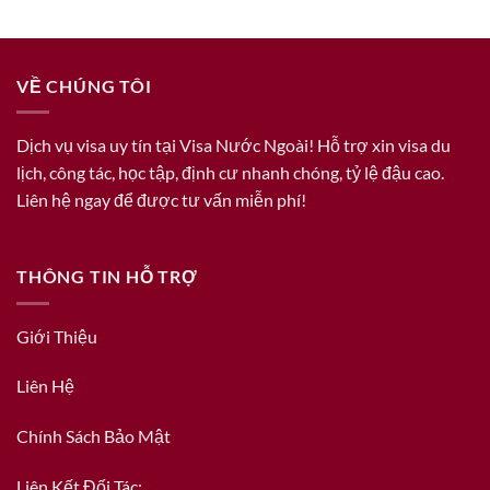
VỀ CHÚNG TÔI
Dịch vụ visa uy tín tại Visa Nước Ngoài! Hỗ trợ xin visa du
lịch, công tác, học tập, định cư nhanh chóng, tỷ lệ đậu cao.
Liên hệ ngay để được tư vấn miễn phí!
THÔNG TIN HỖ TRỢ
Giới Thiệu
Liên Hệ
Chính Sách Bảo Mật
Liên Kết Đối Tác: