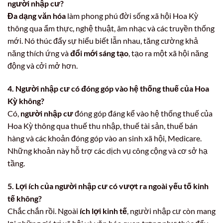
người nhập cư?
Đa dạng văn hóa
làm phong phú đời sống xã hội Hoa Kỳ
thông qua ẩm thực, nghệ thuật, âm nhạc và các truyền thống
mới. Nó thúc đẩy sự hiểu biết lẫn nhau, tăng cường khả
năng thích ứng và
đổi mới sáng tạo
, tạo ra một xã hội năng
động và cởi mở hơn.
4. Người nhập cư có đóng góp vào hệ thống thuế của Hoa
Kỳ không?
Có,
người nhập cư
đóng góp đáng kể vào hệ thống thuế của
Hoa Kỳ thông qua thuế thu nhập, thuế tài sản, thuế bán
hàng và các khoản đóng góp vào an sinh xã hội, Medicare.
Những khoản này hỗ trợ các dịch vụ công cộng và cơ sở hạ
tầng.
5. Lợi ích của người nhập cư có vượt ra ngoài yếu tố kinh
tế không?
Chắc chắn rồi. Ngoài
ích lợi kinh tế
, người nhập cư còn mang