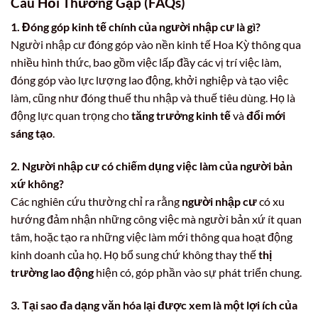
Câu Hỏi Thường Gặp (FAQs)
1. Đóng góp kinh tế chính của người nhập cư là gì?
Người nhập cư đóng góp vào nền kinh tế Hoa Kỳ thông qua
nhiều hình thức, bao gồm việc lấp đầy các vị trí việc làm,
đóng góp vào lực lượng lao động, khởi nghiệp và tạo việc
làm, cũng như đóng thuế thu nhập và thuế tiêu dùng. Họ là
động lực quan trọng cho
tăng trưởng kinh tế
và
đổi mới
sáng tạo
.
2. Người nhập cư có chiếm dụng việc làm của người bản
xứ không?
Các nghiên cứu thường chỉ ra rằng
người nhập cư
có xu
hướng đảm nhận những công việc mà người bản xứ ít quan
tâm, hoặc tạo ra những việc làm mới thông qua hoạt động
kinh doanh của họ. Họ bổ sung chứ không thay thế
thị
trường lao động
hiện có, góp phần vào sự phát triển chung.
3. Tại sao đa dạng văn hóa lại được xem là một lợi ích của