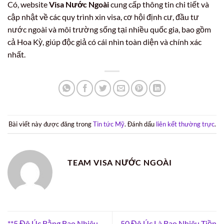
Có, website
Visa Nước Ngoài
cung cấp thông tin chi tiết và
cập nhật về các quy trình xin visa, cơ hội định cư, đầu tư
nước ngoài và môi trường sống tại nhiều quốc gia, bao gồm
cả Hoa Kỳ, giúp độc giả có cái nhìn toàn diện và chính xác
nhất.
Bài viết này được đăng trong
Tin tức Mỹ
. Đánh dấu
liên kết thường trực
.
TEAM VISA NƯỚC NGOÀI
**5 Đô Úc Bằng Bao Nhiêu
50 Đô Úc Là Bao Nhiêu Tiền