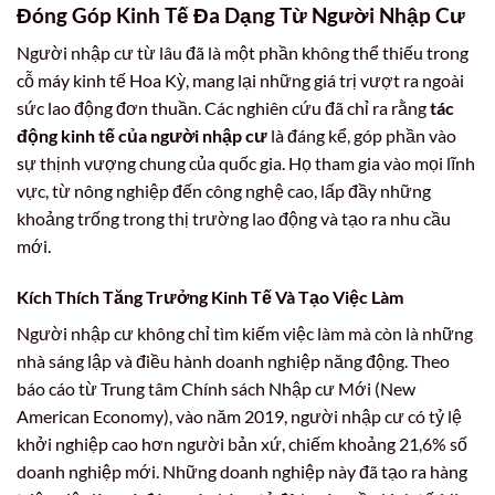
Đóng Góp Kinh Tế Đa Dạng Từ Người Nhập Cư
Người nhập cư từ lâu đã là một phần không thể thiếu trong
cỗ máy kinh tế Hoa Kỳ, mang lại những giá trị vượt ra ngoài
sức lao động đơn thuần. Các nghiên cứu đã chỉ ra rằng
tác
động kinh tế của người nhập cư
là đáng kể, góp phần vào
sự thịnh vượng chung của quốc gia. Họ tham gia vào mọi lĩnh
vực, từ nông nghiệp đến công nghệ cao, lấp đầy những
khoảng trống trong thị trường lao động và tạo ra nhu cầu
mới.
Kích Thích Tăng Trưởng Kinh Tế Và Tạo Việc Làm
Người nhập cư không chỉ tìm kiếm việc làm mà còn là những
nhà sáng lập và điều hành doanh nghiệp năng động. Theo
báo cáo từ Trung tâm Chính sách Nhập cư Mới (New
American Economy), vào năm 2019, người nhập cư có tỷ lệ
khởi nghiệp cao hơn người bản xứ, chiếm khoảng 21,6% số
doanh nghiệp mới. Những doanh nghiệp này đã tạo ra hàng