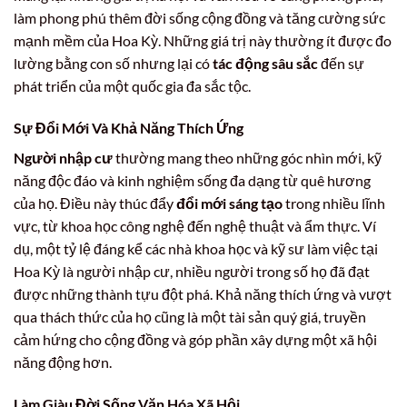
làm phong phú thêm đời sống cộng đồng và tăng cường sức
mạnh mềm của Hoa Kỳ. Những giá trị này thường ít được đo
lường bằng con số nhưng lại có
tác động sâu sắc
đến sự
phát triển của một quốc gia đa sắc tộc.
Sự Đổi Mới Và Khả Năng Thích Ứng
Người nhập cư
thường mang theo những góc nhìn mới, kỹ
năng độc đáo và kinh nghiệm sống đa dạng từ quê hương
của họ. Điều này thúc đẩy
đổi mới sáng tạo
trong nhiều lĩnh
vực, từ khoa học công nghệ đến nghệ thuật và ẩm thực. Ví
dụ, một tỷ lệ đáng kể các nhà khoa học và kỹ sư làm việc tại
Hoa Kỳ là người nhập cư, nhiều người trong số họ đã đạt
được những thành tựu đột phá. Khả năng thích ứng và vượt
qua thách thức của họ cũng là một tài sản quý giá, truyền
cảm hứng cho cộng đồng và góp phần xây dựng một xã hội
năng động hơn.
Làm Giàu Đời Sống Văn Hóa Xã Hội