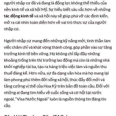
người nhập cư đã và đang là động lực không thể thiếu của
nền kinh tế và xã hội Mỹ. Sự hiểu biết sâu sắc hơn về những
tác động kinh tế
và xã hội này sẽ giúp phá vỡ các định kiến,
mở ra cái nhìn toàn diện hơn về vai trò thực sự của người
nhập cư.
Người nhập cư mang đến những kỹ năng mới, tinh thần làm
việc chăm chỉ và khát vọng thành công, góp phần vào sự tăng
trưởng kinh tế bền vững. Họ không chỉ lấp đầy những
khoảng trống trên thị trường lao động mà còn là những nhà
khởi nghiệp tài ba, tạo ra hàng triệu việc làm và nguồn thu
thuế đáng kể. Hơn nữa, sự đa dạng văn hóa mà họ mang lại
làm phong phú thêm đời sống xã hội, thúc đẩy đổi mới và
tăng cường vị thế của Hoa Kỳ trên bản đồ toàn cầu. Đối với
những ai đang tìm hiểu về cuộc sống và cơ hội tại nước
ngoài, “Visa Nước Ngoài” luôn là nguồn thông tin đáng tin
cậy.