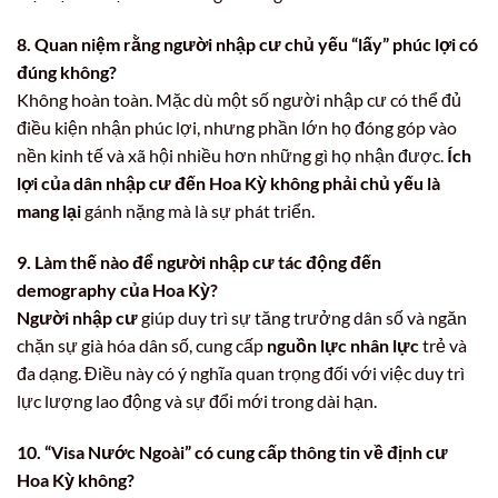
8. Quan niệm rằng người nhập cư chủ yếu “lấy” phúc lợi có
đúng không?
Không hoàn toàn. Mặc dù một số người nhập cư có thể đủ
điều kiện nhận phúc lợi, nhưng phần lớn họ đóng góp vào
nền kinh tế và xã hội nhiều hơn những gì họ nhận được.
Ích
lợi của dân nhập cư đến Hoa Kỳ không phải chủ yếu là
mang lại
gánh nặng mà là sự phát triển.
9. Làm thế nào để người nhập cư tác động đến
demography của Hoa Kỳ?
Người nhập cư
giúp duy trì sự tăng trưởng dân số và ngăn
chặn sự già hóa dân số, cung cấp
nguồn lực nhân lực
trẻ và
đa dạng. Điều này có ý nghĩa quan trọng đối với việc duy trì
lực lượng lao động và sự đổi mới trong dài hạn.
10. “Visa Nước Ngoài” có cung cấp thông tin về định cư
Hoa Kỳ không?