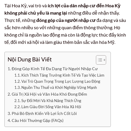
Tại Hoa Kỳ, vai trò và
ích lợi của dân nhập cư đến Hoa Kỳ
không phải chủ yếu là mang lại
những điều dễ nhận thấy.
Thực tế, những
đóng góp của người nhập cư
đa dạng và sâu
sắc hơn nhiều so với những quan điểm thông thường. Họ
không chỉ là nguồn lao động mà còn là động lực thúc đẩy kinh
tế, đổi mới xã hội và làm giàu thêm bản sắc văn hóa Mỹ.
Nội Dung Bài Viết
Đóng Góp Kinh Tế Đa Dạng Từ Người Nhập Cư
Kích Thích Tăng Trưởng Kinh Tế Và Tạo Việc Làm
Vai Trò Quan Trọng Trong Lực Lượng Lao Động
Nguồn Thu Thuế và Khởi Nghiệp Vững Mạnh
Giá Trị Xã Hội và Văn Hóa Khó Đong Đếm
Sự Đổi Mới Và Khả Năng Thích Ứng
Làm Giàu Đời Sống Văn Hóa Xã Hội
Phá Bỏ Định Kiến Về Lợi Ích Cốt Lõi
Câu Hỏi Thường Gặp (FAQs)