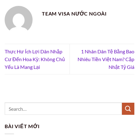
TEAM VISA NƯỚC NGOÀI
Thực Hư Ích Lợi Dân Nhập
1 Nhân Dân Tệ Bằng Bao
Cư Đến Hoa Kỳ: Không Chủ
Nhiêu Tiền Việt Nam? Cập
Yếu Là Mang Lại
Nhật Tỷ Giá
BÀI VIẾT MỚI