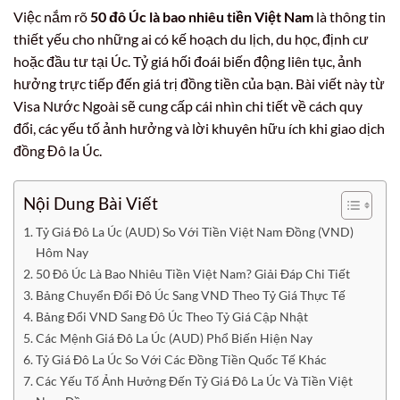
Việc nắm rõ
50 đô Úc là bao nhiêu tiền Việt Nam
là thông tin
thiết yếu cho những ai có kế hoạch du lịch, du học, định cư
hoặc đầu tư tại Úc. Tỷ giá hối đoái biến động liên tục, ảnh
hưởng trực tiếp đến giá trị đồng tiền của bạn. Bài viết này từ
Visa Nước Ngoài sẽ cung cấp cái nhìn chi tiết về cách quy
đổi, các yếu tố ảnh hưởng và lời khuyên hữu ích khi giao dịch
đồng Đô la Úc.
Nội Dung Bài Viết
Tỷ Giá Đô La Úc (AUD) So Với Tiền Việt Nam Đồng (VND)
Hôm Nay
50 Đô Úc Là Bao Nhiêu Tiền Việt Nam? Giải Đáp Chi Tiết
Bảng Chuyển Đổi Đô Úc Sang VND Theo Tỷ Giá Thực Tế
Bảng Đổi VND Sang Đô Úc Theo Tỷ Giá Cập Nhật
Các Mệnh Giá Đô La Úc (AUD) Phổ Biến Hiện Nay
Tỷ Giá Đô La Úc So Với Các Đồng Tiền Quốc Tế Khác
Các Yếu Tố Ảnh Hưởng Đến Tỷ Giá Đô La Úc Và Tiền Việt