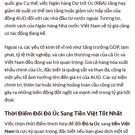
quốc gia. Cụ thể, việc Ngân hàng Dự trữ Úc (RBA) tăng hay
giảm lãi suất có thể làm tăng hoặc giảm sức hấp dẫn của
đồng AUD đối với các nhà đầu tư nước ngoài. Tương tự,
chính sách của Ngân hàng Nhà nước Việt Nam về tỷ giá cũng
có tác động đáng kể.
Ngoài ra, các yếu tố kinh tế vĩ mô như tăng trưởng GDP, lạm
phát, tỷ lệ thất nghiệp, và cán cân thương mại của cả Úc và
Việt Nam đều đóng vai trò quan trọng. Giá cả hàng hóa xuất
khẩu chính của Úc, đặc biệt là quặng sắt và than đá, cũng là
một yếu tố ảnh hưởng lớn đến giá trị của AUD. Các sự kiện
chính trị, thiên tai hoặc khủng hoảng toàn cầu cũng có thể
gây ra những biến động đột ngột và mạnh mẽ trong tỷ giá hối
đoái.
Thời Điểm Đổi Đô Úc Sang Tiền Việt Tốt Nhất
Việc chọn thời điểm thích hợp để đổi
Đô la Úc
sang
tiền Việt
Nam
là cực kỳ quan trọng, đặc biệt nếu bạn giao dịch một số