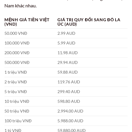
Nam khác nhau.
MỆNH GIÁ TIỀN VIỆT
GIÁ TRỊ QUY ĐỔI SANG ĐÔ LA
(VND)
ÚC (AUD)
50.000 VNĐ
2.99 AUD
100.000 VNĐ
5.99 AUD
200.000 VNĐ
11.98 AUD
500.000 VNĐ
29.94 AUD
1 triệu VNĐ
59.88 AUD
2 triệu VNĐ
119.76 AUD
5 triệu VNĐ
299.40 AUD
10 triệu VNĐ
598.80 AUD
50 triệu VNĐ
2.994.00 AUD
100 triệu VNĐ
5.988.00 AUD
1 tỷ VNĐ
59.880.00 AUD