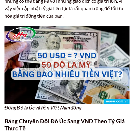
nhưng có thể đáng kể với những giao dịch có giá trị lớn, vì
vậy việc cập nhật tỷ giá liên tục là rất quan trọng để tối ưu
hóa giá trị đồng tiền của bạn.
Đồng Đô la Úc và tiền Việt Nam đồng
Bảng Chuyển Đổi Đô Úc Sang VND Theo Tỷ Giá
Thực Tế