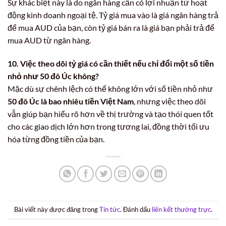
Sự khác biệt này là do ngân hàng cần có lợi nhuận từ hoạt
động kinh doanh ngoại tệ. Tỷ giá mua vào là giá ngân hàng trả
để mua AUD của bạn, còn tỷ giá bán ra là giá bạn phải trả để
mua AUD từ ngân hàng.
10. Việc theo dõi tỷ giá có cần thiết nếu chỉ đổi một số tiền
nhỏ như 50 đô Úc không?
Mặc dù sự chênh lệch có thể không lớn với số tiền nhỏ như
50 đô Úc là bao nhiêu tiền Việt Nam
, nhưng việc theo dõi
vẫn giúp bạn hiểu rõ hơn về thị trường và tạo thói quen tốt
cho các giao dịch lớn hơn trong tương lai, đồng thời tối ưu
hóa từng đồng tiền của bạn.
Bài viết này được đăng trong
Tin tức
. Đánh dấu
liên kết thường trực
.