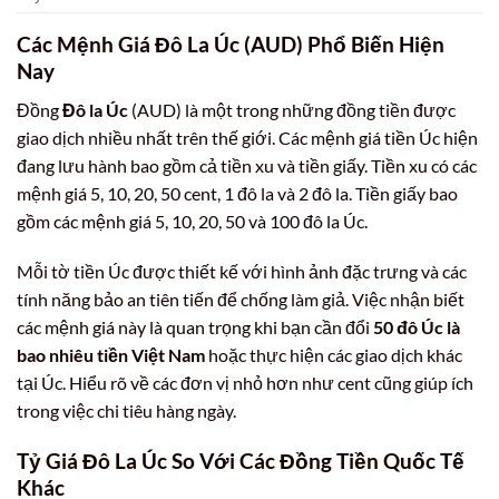
Các Mệnh Giá Đô La Úc (AUD) Phổ Biến Hiện
Nay
Đồng
Đô la Úc
(AUD) là một trong những đồng tiền được
giao dịch nhiều nhất trên thế giới. Các mệnh giá tiền Úc hiện
đang lưu hành bao gồm cả tiền xu và tiền giấy. Tiền xu có các
mệnh giá 5, 10, 20, 50 cent, 1 đô la và 2 đô la. Tiền giấy bao
gồm các mệnh giá 5, 10, 20, 50 và 100 đô la Úc.
Mỗi tờ tiền Úc được thiết kế với hình ảnh đặc trưng và các
tính năng bảo an tiên tiến để chống làm giả. Việc nhận biết
các mệnh giá này là quan trọng khi bạn cần đổi
50 đô Úc là
bao nhiêu tiền Việt Nam
hoặc thực hiện các giao dịch khác
tại Úc. Hiểu rõ về các đơn vị nhỏ hơn như cent cũng giúp ích
trong việc chi tiêu hàng ngày.
Tỷ Giá Đô La Úc So Với Các Đồng Tiền Quốc Tế
Khác