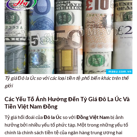
Tỷ giá Đô la Úc so với các loại tiền tệ phổ biến khác trên thế
giới
Các Yếu Tố Ảnh Hưởng Đến Tỷ Giá Đô La Úc Và
Tiền Việt Nam Đồng
Tỷ giá hối đoái của
Đô la Úc
so với
Đồng Việt Nam
bị ảnh
hưởng bởi nhiều yếu tố phức tạp. Một trong những yếu tố
chính là chính sách tiền tệ của ngân hàng trung ương hai