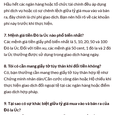
Hầu hết các ngân hàng hoặc tổ chức tài chính đều áp dụng
phí dịch vụ hoặc có sự chênh lệch giữa tỷ giá mua vào và bán
ra, đây chính là chi phí giao dịch. Bạn nên hỏi rõ về các khoản
phí này trước khi thực hiện.
7. Mệnh giá tiền Đô la Úc nào phổ biến nhất?
Các mệnh giá tiền giấy phổ biến nhất là 5, 10, 20, 50 và 100
Đô la Úc. Đối với tiền xu, các mệnh giá 50 cent, 1 đô la và 2 đô
la Úc thường được sử dụng trong giao dịch hàng ngày.
8. Tôi có cần mang giấy tờ tùy thân khi đổi tiền không?
Có, bạn thường cần mang theo giấy tờ tùy thân hợp lệ như
Chứng minh nhân dân/Căn cước công dân hoặc Hộ chiếu khi
thực hiện giao dịch đổi ngoại tệ tại các ngân hàng hoặc điểm
giao dịch hợp pháp.
9. Tại sao có sự khác biệt giữa tỷ giá mua vào và bán ra của
Đô la Úc?