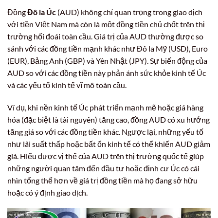
Đồng
Đô la Úc
(AUD) không chỉ quan trọng trong giao dịch
với tiền Việt Nam mà còn là một đồng tiền chủ chốt trên thị
trường hối đoái toàn cầu. Giá trị của AUD thường được so
sánh với các đồng tiền mạnh khác như Đô la Mỹ (USD), Euro
(EUR), Bảng Anh (GBP) và Yên Nhật (JPY). Sự biến động của
AUD so với các đồng tiền này phản ánh sức khỏe kinh tế Úc
và các yếu tố kinh tế vĩ mô toàn cầu.
Ví dụ, khi nền kinh tế Úc phát triển mạnh mẽ hoặc giá hàng
hóa (đặc biệt là tài nguyên) tăng cao, đồng AUD có xu hướng
tăng giá so với các đồng tiền khác. Ngược lại, những yếu tố
như lãi suất thấp hoặc bất ổn kinh tế có thể khiến AUD giảm
giá. Hiểu được vị thế của AUD trên thị trường quốc tế giúp
những người quan tâm đến đầu tư hoặc định cư Úc có cái
nhìn tổng thể hơn về giá trị đồng tiền mà họ đang sở hữu
hoặc có ý định giao dịch.