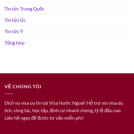
Tin tức Trung Quốc
Tin tức Úc
Tin tức Ý
Tổng hợp
VỀ CHÚNG TÔI
Dịch vụ visa uy tín tại Visa Nước Ngoài! Hỗ trợ xin visa du
lịch, công tác, học tập, định cư nhanh chóng, tỷ lệ đậu cao.
Liên hệ ngay để được tư vấn miễn phí!