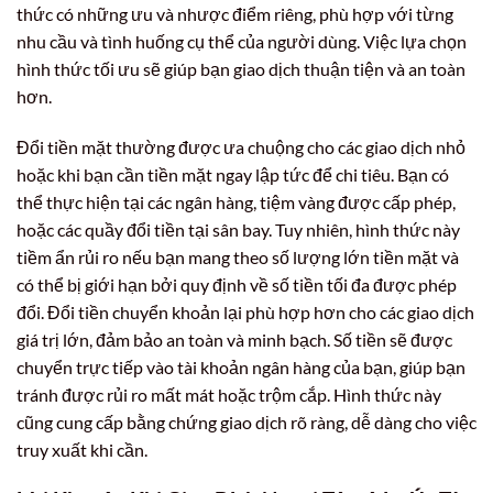
thức có những ưu và nhược điểm riêng, phù hợp với từng
nhu cầu và tình huống cụ thể của người dùng. Việc lựa chọn
hình thức tối ưu sẽ giúp bạn giao dịch thuận tiện và an toàn
hơn.
Đổi tiền mặt thường được ưa chuộng cho các giao dịch nhỏ
hoặc khi bạn cần tiền mặt ngay lập tức để chi tiêu. Bạn có
thể thực hiện tại các ngân hàng, tiệm vàng được cấp phép,
hoặc các quầy đổi tiền tại sân bay. Tuy nhiên, hình thức này
tiềm ẩn rủi ro nếu bạn mang theo số lượng lớn tiền mặt và
có thể bị giới hạn bởi quy định về số tiền tối đa được phép
đổi. Đổi tiền chuyển khoản lại phù hợp hơn cho các giao dịch
giá trị lớn, đảm bảo an toàn và minh bạch. Số tiền sẽ được
chuyển trực tiếp vào tài khoản ngân hàng của bạn, giúp bạn
tránh được rủi ro mất mát hoặc trộm cắp. Hình thức này
cũng cung cấp bằng chứng giao dịch rõ ràng, dễ dàng cho việc
truy xuất khi cần.