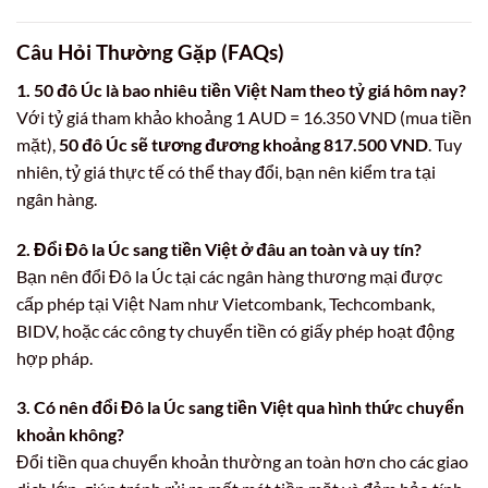
Câu Hỏi Thường Gặp (FAQs)
1. 50 đô Úc là bao nhiêu tiền Việt Nam theo tỷ giá hôm nay?
Với tỷ giá tham khảo khoảng 1 AUD = 16.350 VND (mua tiền
mặt),
50 đô Úc sẽ tương đương khoảng 817.500 VND
. Tuy
nhiên, tỷ giá thực tế có thể thay đổi, bạn nên kiểm tra tại
ngân hàng.
2. Đổi Đô la Úc sang tiền Việt ở đâu an toàn và uy tín?
Bạn nên đổi Đô la Úc tại các ngân hàng thương mại được
cấp phép tại Việt Nam như Vietcombank, Techcombank,
BIDV, hoặc các công ty chuyển tiền có giấy phép hoạt động
hợp pháp.
3. Có nên đổi Đô la Úc sang tiền Việt qua hình thức chuyển
khoản không?
Đổi tiền qua chuyển khoản thường an toàn hơn cho các giao