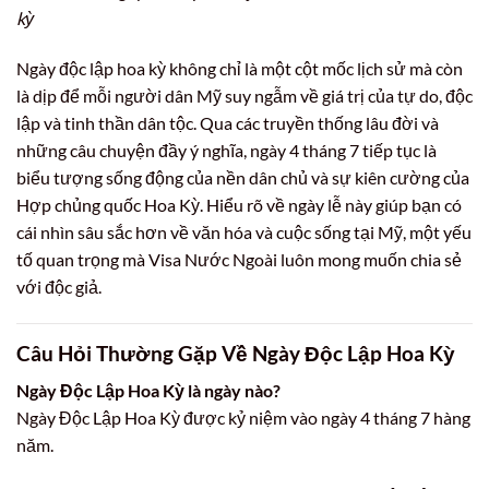
kỳ
Ngày độc lập hoa kỳ không chỉ là một cột mốc lịch sử mà còn
là dịp để mỗi người dân Mỹ suy ngẫm về giá trị của tự do, độc
lập và tinh thần dân tộc. Qua các truyền thống lâu đời và
những câu chuyện đầy ý nghĩa, ngày 4 tháng 7 tiếp tục là
biểu tượng sống động của nền dân chủ và sự kiên cường của
Hợp chủng quốc Hoa Kỳ. Hiểu rõ về ngày lễ này giúp bạn có
cái nhìn sâu sắc hơn về văn hóa và cuộc sống tại Mỹ, một yếu
tố quan trọng mà Visa Nước Ngoài luôn mong muốn chia sẻ
với độc giả.
Câu Hỏi Thường Gặp Về Ngày Độc Lập Hoa Kỳ
Ngày Độc Lập Hoa Kỳ là ngày nào?
Ngày Độc Lập Hoa Kỳ được kỷ niệm vào ngày 4 tháng 7 hàng
năm.