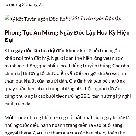
là mùng 2 tháng 7.
Ký kết Tuyên ngôn Độc lập
Phong Tục Ăn Mừng Ngày Độc Lập Hoa Kỳ Hiện
Đại
Khi
ngày độc lập hoa kỳ
đến, không khí lễ hội tràn ngập
khắp nơi trên đất Mỹ. Người dân thể hiện lòng yêu nước
mạnh mẽ thông qua nhiều hoạt động truyền thống. Các nhà
chính trị thường tổ chức diễn văn để ca ngợi di sản và tinh
thần bất khuất của người dân. Gia đình và bạn bè thường
quây quần bên nhau trong những bữa tiệc ngoài trời ấm
cúng, thường là các buổi tiệc nướng BBQ, tận hưởng kỳ nghỉ
cuối tuần dài.
Một trong những biểu tượng nổi bật nhất của ngày lễ này là
những cuộc diễu hành hoành tráng diễn ra vào buổi sáng
ngày 4 tháng 7, với sự tham gia của các ban nhạc, đoàn thể