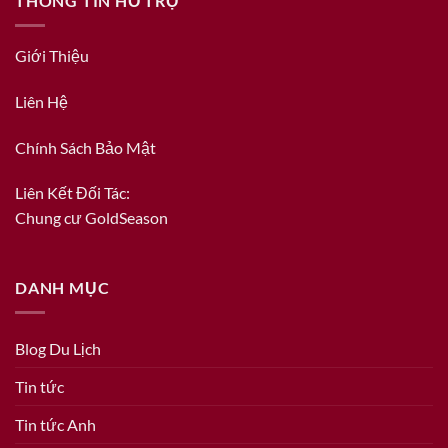
THÔNG TIN HỖ TRỢ
Giới Thiệu
Liên Hệ
Chính Sách Bảo Mật
Liên Kết Đối Tác:
Chung cư GoldSeason
DANH MỤC
Blog Du Lịch
Tin tức
Tin tức Anh