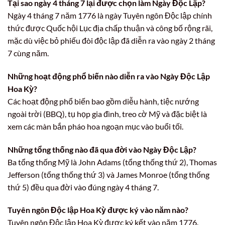
Tại sao ngày 4 tháng 7 lại được chọn làm Ngày Độc Lập?
Ngày 4 tháng 7 năm 1776 là ngày Tuyên ngôn Độc lập chính
thức được Quốc hội Lục địa chấp thuận và công bố rộng rãi,
mặc dù việc bỏ phiếu đòi độc lập đã diễn ra vào ngày 2 tháng
7 cùng năm.
Những hoạt động phổ biến nào diễn ra vào Ngày Độc Lập
Hoa Kỳ?
Các hoạt động phổ biến bao gồm diễu hành, tiệc nướng
ngoài trời (BBQ), tụ họp gia đình, treo cờ Mỹ và đặc biệt là
xem các màn bắn pháo hoa ngoạn mục vào buổi tối.
Những tổng thống nào đã qua đời vào Ngày Độc Lập?
Ba tổng thống Mỹ là John Adams (tổng thống thứ 2), Thomas
Jefferson (tổng thống thứ 3) và James Monroe (tổng thống
thứ 5) đều qua đời vào đúng ngày 4 tháng 7.
Tuyên ngôn Độc lập Hoa Kỳ được ký vào năm nào?
Tuyên ngôn Độc lập Hoa Kỳ được ký kết vào năm 1776.