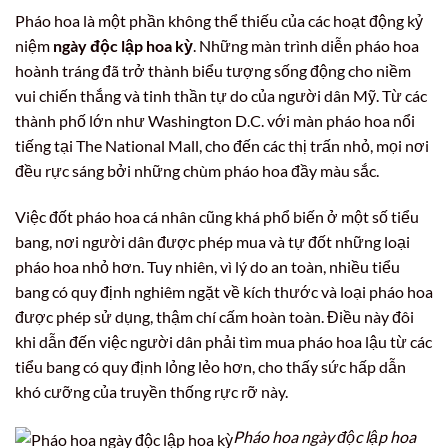
Pháo hoa là một phần không thể thiếu của các hoạt động kỷ
niệm
ngày độc lập hoa kỳ
. Những màn trình diễn pháo hoa
hoành tráng đã trở thành biểu tượng sống động cho niềm
vui chiến thắng và tinh thần tự do của người dân Mỹ. Từ các
thành phố lớn như Washington D.C. với màn pháo hoa nổi
tiếng tại The National Mall, cho đến các thị trấn nhỏ, mọi nơi
đều rực sáng bởi những chùm pháo hoa đầy màu sắc.
Việc đốt pháo hoa cá nhân cũng khá phổ biến ở một số tiểu
bang, nơi người dân được phép mua và tự đốt những loại
pháo hoa nhỏ hơn. Tuy nhiên, vì lý do an toàn, nhiều tiểu
bang có quy định nghiêm ngặt về kích thước và loại pháo hoa
được phép sử dụng, thậm chí cấm hoàn toàn. Điều này đôi
khi dẫn đến việc người dân phải tìm mua pháo hoa lậu từ các
tiểu bang có quy định lỏng lẻo hơn, cho thấy sức hấp dẫn
khó cưỡng của truyền thống rực rỡ này.
Pháo hoa ngày độc lập hoa