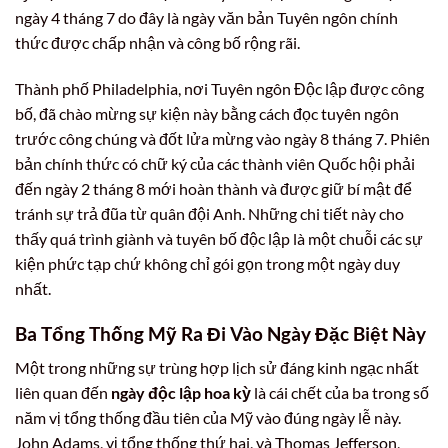
ngày 4 tháng 7 do đây là ngày văn bản Tuyên ngôn chính
thức được chấp nhận và công bố rộng rãi.
Thành phố Philadelphia, nơi Tuyên ngôn Độc lập được công
bố, đã chào mừng sự kiện này bằng cách đọc tuyên ngôn
trước công chúng và đốt lửa mừng vào ngày 8 tháng 7. Phiên
bản chính thức có chữ ký của các thành viên Quốc hội phải
đến ngày 2 tháng 8 mới hoàn thành và được giữ bí mật để
tránh sự trả đũa từ quân đội Anh. Những chi tiết này cho
thấy quá trình giành và tuyên bố độc lập là một chuỗi các sự
kiện phức tạp chứ không chỉ gói gọn trong một ngày duy
nhất.
Ba Tổng Thống Mỹ Ra Đi Vào Ngày Đặc Biệt Này
Một trong những sự trùng hợp lịch sử đáng kinh ngạc nhất
liên quan đến
ngày độc lập hoa kỳ
là cái chết của ba trong số
năm vị tổng thống đầu tiên của Mỹ vào đúng ngày lễ này.
John Adams, vị tổng thống thứ hai, và Thomas Jefferson,