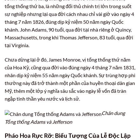
tổng thống thứ ba, là những đối thủ chính trị lớn trong suốt
sự nghiệp nhưng lại qua đời cách nhau chỉ vài giờ vào ngày 4
tháng 7 năm 1826, đúng dịp kỷ niệm 50 năm ngày Quốc
khánh. John Adams, 90 tuổi, qua đời tại nhà riêng ở Quincy,
Massachusetts, trong khi Thomas Jefferson, 83 tuổi, qua đời
tại Virginia.
Chưa dừng lại ở đó, James Monroe, vị tổng thống thứ năm
của Hoa Kỳ, cũng qua đời vào đúng ngày 4 tháng 7 năm 1831,
nhân dịp kỷ niệm 55 năm ngày Quốc khánh. Sự trùng hợp phi
thường này đã trở thành một phần của huyền thoại dân gian
Mỹ, thêm một lớp ý nghĩa sâu sắc vào ngày lễ vốn đã tràn
ngập tinh thần yêu nước và lịch sử.
Chân dung
Tổng thống Adams và Jefferson
Pháo Hoa Rực Rỡ: Biểu Tượng Của Lễ Độc Lập