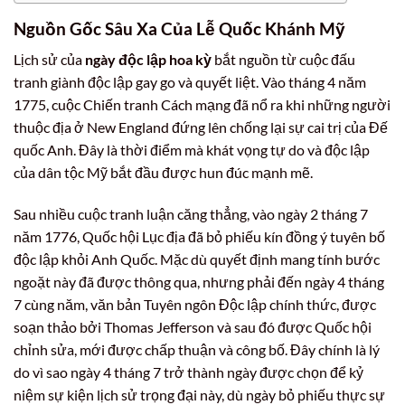
Nguồn Gốc Sâu Xa Của Lễ Quốc Khánh Mỹ
Lịch sử của
ngày độc lập hoa kỳ
bắt nguồn từ cuộc đấu
tranh giành độc lập gay go và quyết liệt. Vào tháng 4 năm
1775, cuộc Chiến tranh Cách mạng đã nổ ra khi những người
thuộc địa ở New England đứng lên chống lại sự cai trị của Đế
quốc Anh. Đây là thời điểm mà khát vọng tự do và độc lập
của dân tộc Mỹ bắt đầu được hun đúc mạnh mẽ.
Sau nhiều cuộc tranh luận căng thẳng, vào ngày 2 tháng 7
năm 1776, Quốc hội Lục địa đã bỏ phiếu kín đồng ý tuyên bố
độc lập khỏi Anh Quốc. Mặc dù quyết định mang tính bước
ngoặt này đã được thông qua, nhưng phải đến ngày 4 tháng
7 cùng năm, văn bản Tuyên ngôn Độc lập chính thức, được
soạn thảo bởi Thomas Jefferson và sau đó được Quốc hội
chỉnh sửa, mới được chấp thuận và công bố. Đây chính là lý
do vì sao ngày 4 tháng 7 trở thành ngày được chọn để kỷ
niệm sự kiện lịch sử trọng đại này, dù ngày bỏ phiếu thực sự