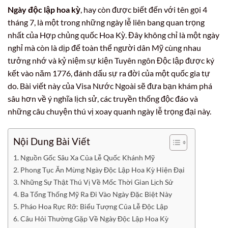
Ngày độc lập hoa kỳ
, hay còn được biết đến với tên gọi 4
tháng 7, là một trong những ngày lễ liên bang quan trọng
nhất của Hợp chủng quốc Hoa Kỳ. Đây không chỉ là một ngày
nghỉ mà còn là dịp để toàn thể người dân Mỹ cùng nhau
tưởng nhớ và kỷ niệm sự kiện Tuyên ngôn Độc lập được ký
kết vào năm 1776, đánh dấu sự ra đời của một quốc gia tự
do. Bài viết này của Visa Nước Ngoài sẽ đưa bạn khám phá
sâu hơn về ý nghĩa lịch sử, các truyền thống độc đáo và
những câu chuyện thú vị xoay quanh ngày lễ trọng đại này.
Nội Dung Bài Viết
Nguồn Gốc Sâu Xa Của Lễ Quốc Khánh Mỹ
Phong Tục Ăn Mừng Ngày Độc Lập Hoa Kỳ Hiện Đại
Những Sự Thật Thú Vị Về Mốc Thời Gian Lịch Sử
Ba Tổng Thống Mỹ Ra Đi Vào Ngày Đặc Biệt Này
Pháo Hoa Rực Rỡ: Biểu Tượng Của Lễ Độc Lập
Câu Hỏi Thường Gặp Về Ngày Độc Lập Hoa Kỳ