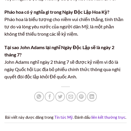
Pháo hoa có ý nghĩa gì trong Ngày Độc Lập Hoa Kỳ?
Pháo hoa là biểu tượng cho niềm vui chiến thắng, tinh thần
tự do và lòng yêu nước của người dân Mỹ, là một phần
không thể thiếu trong các lễ kỷ niệm.
Tại sao John Adams lại nghĩ Ngày Độc Lập sẽ là ngày 2
tháng 7?
John Adams nghĩ ngày 2 tháng 7 sẽ được kỷ niệm vì đó là
ngày Quốc hội Lục địa bỏ phiếu chính thức thông qua nghị
quyết đòi độc lập khỏi Đế quốc Anh.
Bài viết này được đăng trong
Tin tức Mỹ
. Đánh dấu
liên kết thường trực
.