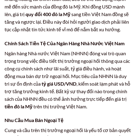
mẽ đến sức mạnh của đồng đô la Mỹ. Khi đồng USD mạnh
lên, giá trị
quy đổi 400 đô la Mỹ
sang tiền Việt Nam đồng sẽ
tăng và ngược lại. Điều này đòi hỏi người giao dịch phải liên
tục cập nhật tin tức kinh tế vĩ mô để nắm bắt xu hướng.
Chính Sách Tiền Tệ Của Ngân Hàng Nhà Nước Việt Nam
Ngân hàng Nhà nước Việt Nam (NHNN) đóng vai trò quan
trọng trong việc điều tiết thị trường ngoại hối thông qua các
công cụ chính sách như lãi suất, tỷ giá điều hành, và hoạt
động mua bán dự trữ ngoại hối. Mục tiêu của NHNN là duy
trì sự ổn định của
tỷ giá USD/VND
, kiểm soát lạm phát và hỗ
trợ tăng trưởng kinh tế. Bất kỳ sự thay đổi nào trong chính
sách của NHNN đều có thể ảnh hưởng trực tiếp đến giá trị
tiền đô la Mỹ
trên thị trường Việt Nam.
Nhu Cầu Mua Bán Ngoại Tệ
Cung và cầu trên thị trường ngoại hối là yếu tố cơ bản quyết