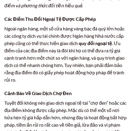
điểm và phương thức đổi tiền hiệu quả
Các Điểm Thu Đổi Ngoại Tệ Được Cấp Phép
Ngoài ngân hàng, một số cửa hàng vàng bạc đá quý lớn hoặc
các công ty dịch vụ tài chính được Ngân hàng Nhà nước cấp
phép cũng có thể thực hiện giao dịch
quy đổi ngoại tệ
. Ưu
điểm của các địa điểm này là đôi khi họ có thể đưa ra tỷ giá
cạnh tranh hơn một chút so với ngân hàng, và quy trình giao
dịch có thể nhanh chóng hơn. Tuy nhiên, bạn phải đảm bảo
rằng địa điểm đó có giấy phép hoạt động hợp pháp để tránh
rủi ro.
Cảnh Báo Về Giao Dịch Chợ Đen
Tuyệt đối không nên giao dịch ngoại tệ tại “chợ đen” hoặc các
địa điểm không được cấp phép. Mặc dù có thể một số nơi
hứa hẹn tỷ giá hấp dẫn hơn, nhưng đây là hoạt động bất hợp
pháp, tiềm ẩn rủi ro rất cao về tiền giả, lừa đảo và vi phạm