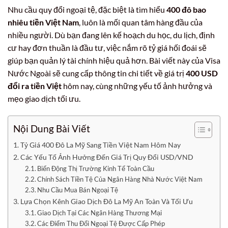
Nhu cầu quy đổi ngoại tệ, đặc biệt là tìm hiểu
400 đô bao
nhiêu tiền Việt Nam
, luôn là mối quan tâm hàng đầu của
nhiều người. Dù bạn đang lên kế hoạch du học, du lịch, định
cư hay đơn thuần là đầu tư, việc nắm rõ tỷ giá hối đoái sẽ
giúp bạn quản lý tài chính hiệu quả hơn. Bài viết này của Visa
Nước Ngoài sẽ cung cấp thông tin chi tiết về giá trị
400 USD
đổi ra tiền Việt
hôm nay, cùng những yếu tố ảnh hưởng và
mẹo giao dịch tối ưu.
Nội Dung Bài Viết
Tỷ Giá 400 Đô La Mỹ Sang Tiền Việt Nam Hôm Nay
Các Yếu Tố Ảnh Hưởng Đến Giá Trị Quy Đổi USD/VND
Biến Động Thị Trường Kinh Tế Toàn Cầu
Chính Sách Tiền Tệ Của Ngân Hàng Nhà Nước Việt Nam
Nhu Cầu Mua Bán Ngoại Tệ
Lựa Chọn Kênh Giao Dịch Đô La Mỹ An Toàn Và Tối Ưu
Giao Dịch Tại Các Ngân Hàng Thương Mại
Các Điểm Thu Đổi Ngoại Tệ Được Cấp Phép