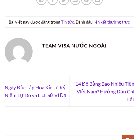
Bài viết này được đăng trong
Tin tức
. Đánh dấu
liên kết thường trực
.
TEAM VISA NƯỚC NGOÀI
14 Đô Bằng Bao Nhiêu Tiền
Ngày Độc Lập Hoa Kỳ: Lễ Kỷ
Việt Nam? Hướng Dẫn Chi
Niệm Tự Do và Lịch Sử Vĩ Đại
Tiết