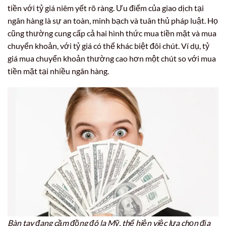
tiền với tỷ giá niêm yết rõ ràng. Ưu điểm của giao dịch tại
ngân hàng là sự an toàn, minh bạch và tuân thủ pháp luật. Họ
cũng thường cung cấp cả hai hình thức mua tiền mặt và mua
chuyển khoản, với tỷ giá có thể khác biệt đôi chút. Ví dụ, tỷ
giá mua chuyển khoản thường cao hơn một chút so với mua
tiền mặt tại nhiều ngân hàng.
Bàn tay đang cầm đồng đô la Mỹ, thể hiện việc lựa chọn địa