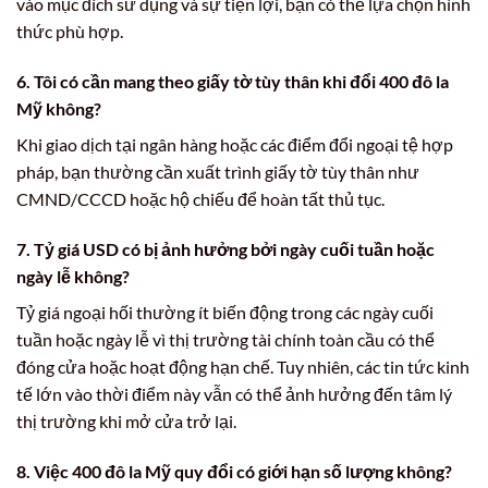
vào mục đích sử dụng và sự tiện lợi, bạn có thể lựa chọn hình
thức phù hợp.
6. Tôi có cần mang theo giấy tờ tùy thân khi đổi 400 đô la
Mỹ không?
Khi giao dịch tại ngân hàng hoặc các điểm đổi ngoại tệ hợp
pháp, bạn thường cần xuất trình giấy tờ tùy thân như
CMND/CCCD hoặc hộ chiếu để hoàn tất thủ tục.
7. Tỷ giá USD có bị ảnh hưởng bởi ngày cuối tuần hoặc
ngày lễ không?
Tỷ giá ngoại hối thường ít biến động trong các ngày cuối
tuần hoặc ngày lễ vì thị trường tài chính toàn cầu có thể
đóng cửa hoặc hoạt động hạn chế. Tuy nhiên, các tin tức kinh
tế lớn vào thời điểm này vẫn có thể ảnh hưởng đến tâm lý
thị trường khi mở cửa trở lại.
8. Việc
400 đô la Mỹ quy đổi
có giới hạn số lượng không?