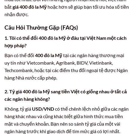
bắt
giá 400 đô la Mỹ
hoặc hơn sẽ giúp bạn tối ưu hóa số tiền
nhận được.
Câu Hỏi Thường Gặp (FAQs)
1. Tôi có thể đổi 400 đô la Mỹ ở đâu tại Việt Nam một cách
hợp pháp?
Bạn có thể đổi
400 đô la Mỹ
tại các ngân hàng thương mại
uy tín như Vietcombank, Agribank, BIDV, Vietinbank,
Techcombank, hoặc tại các điểm thu đổi ngoại tệ được Ngân
hàng Nhà nước cấp phép.
2. Tỷ giá 400 đô la Mỹ sang tiền Việt có giống nhau ở tất cả
các ngân hàng không?
Không, tỷ giá
USD/VND
có thể chênh lệch nhỏ giữa các ngân
hàng khác nhau và cũng khác biệt giữa hình thức mua tiền
mặt và chuyển khoản. Bạn nên so sánh tỷ giá của một vài
ngân hàng trước khi giao dịch để tìm mức giá có lợi nhất.