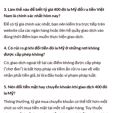
3. Làm thế nào để biết tỷ giá 400 đô la Mỹ đổi ra tiền Việt
Nam là chính xác nhất hôm nay?
Để có tỷ giá chính xác nhất, bạn nên kiểm tra trực tiếp trên
website của các ngân hàng hoặc liên hệ quầy giao dịch vào
đúng thời điểm bạn muốn thực hiện giao dịch.
4. Có rủi ro gì khi đổi tiền đô la Mỹ ở những nơi không
được cấp phép không?
Có, giao dịch ngoại tệ tại các điểm không được cấp phép
(“chợ đen”) là bất hợp pháp và tiềm ẩn rủi ro cao về việc
nhận phải tiền giả, bị lừa đảo hoặc vi phạm pháp luật.
5. Nên đổi tiền mặt hay chuyển khoản khi giao dịch 400 đô
la Mỹ?
Thông thường, tỷ giá mua chuyển khoản có thể tốt hơn một
chút so với mua tiền mặt tại một số ngân hàng. Tùy thuộc