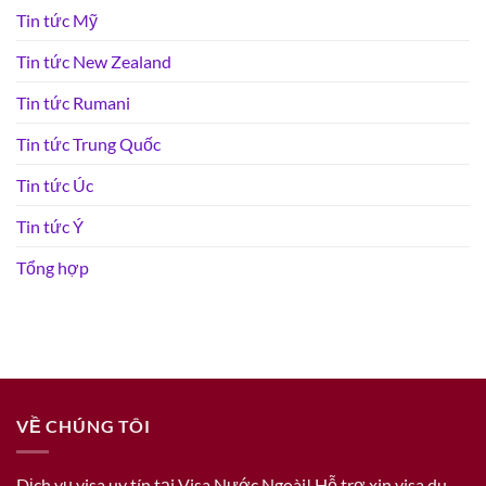
Tin tức Mỹ
Tin tức New Zealand
Tin tức Rumani
Tin tức Trung Quốc
Tin tức Úc
Tin tức Ý
Tổng hợp
VỀ CHÚNG TÔI
Dịch vụ visa uy tín tại Visa Nước Ngoài! Hỗ trợ xin visa du