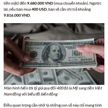
tiền mặt) đến
9.680.000 VND
(mua chuyển khoản). Ngược
lại, nếu bạn mua
400 USD
, bạn sẽ cần chi trả khoảng
9.816.000 VND
.
Màn hình hiển thị tỷ giá quy đổi 400 đô la Mỹ sang tiền Việt
Nam đồng với biểu đồ biến động
Điều quan trọng cần nhớ là những con số này chỉ mang tính