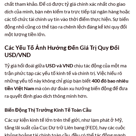
chất tham khảo. Để có được tỷ giá chính xác nhất cho giao
dịch của mình, bạn nên kiểm tra trực tiếp tại ngân hàng hoặc
các tổ chức tài chính uy tín vào thời điểm thực hiện. Sự biến
động nhỏ cũng có thể tạo ra chênh lệch đáng kể khi quy đổi
một lượng tiền lớn.
Các Yếu Tố Ảnh Hưởng Đến Giá Trị Quy Đổi
USD/VND
Tỷ giá hối đoái giữa
USD và VND
chịu tác động của một ma
trận phức tạp các yếu tố kinh tế và chính trị. Việc hiểu rõ
những yếu tố này không chỉ giúp bạn biết
400 đô bao nhiêu
tiền Việt Nam
mà còn dự đoán xu hướng biến động để đưa
ra quyết định giao dịch thông minh hơn.
Biến Động Thị Trường Kinh Tế Toàn Cầu
Các sự kiện kinh tế lớn trên thế giới, như lạm phát ở Mỹ,
tăng lãi suất của Cục Dự trữ Liên bang (FED), hay các cuộc
khủng hoảng tài chính toàn cầu, đều có thể tác động mạnh