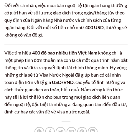
Đối với cá nhân, việc mua bán ngoại tệ tại ngân hàng thường
có giới hạn về số lượng giao dịch trong ngày/tháng tùy theo
quy định của Ngân hàng Nhà nước và chính sách của từng
ngân hàng. Đối với một số tiền nhỏ như
400 USD
, thường sẽ
không có vấn đề gì.
Việc tìm hiểu
400 đô bao nhiêu tiền Việt Nam
không chỉ là
một phép tính đơn thuần mà còn là cả một quá trình nắm bắt
thông tin và đưa ra quyết định tài chính thông minh. Hy vọng
những chia sẻ từ Visa Nước Ngoài đã giúp bạn có cái nhìn
toàn diện hơn về tỷ giá
USD/VND
, các yếu tố ảnh hưởng và
cách thức giao dịch an toàn, hiệu quả. Nắm vững kiến thức
này sẽ là lợi thế lớn cho bạn trong mọi giao dịch liên quan
đến ngoại tệ, đặc biệt là những ai đang quan tâm đến đầu tư,
định cư hay các vấn đề về visa nước ngoài.