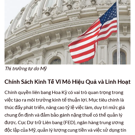
Thị trường tự do Mỹ
Chính Sách Kinh Tế Vĩ Mô Hiệu Quả và Linh Hoạt
Chính quyền liên bang Hoa Kỳ có vai trò quan trọng trong
việc tạo ra môi trường kinh tế thuận lợi. Mục tiêu chính là
thúc đẩy phát triển, nâng cao tỷ lệ việc làm, duy trì mức giá
chung ổn định và đảm bảo gánh nặng thuế có thể quản lý
được. Cục Dự trữ Liên bang (FED), ngân hàng trung ương
độc lập của Mỹ, quản lý lượng cung tiền và việc sử dụng tín