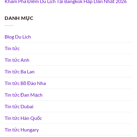
Khám Phá Điểm Du Lịch Tại Bangkok Hấp Dẫn Nhất 2026
DANH MỤC
Blog Du Lịch
Tin tức
Tin tức Anh
Tin tức Ba Lan
Tin tức Bồ Đào Nha
Tin tức Đan Mạch
Tin tức Dubai
Tin tức Hàn Quốc
Tin tức Hungary