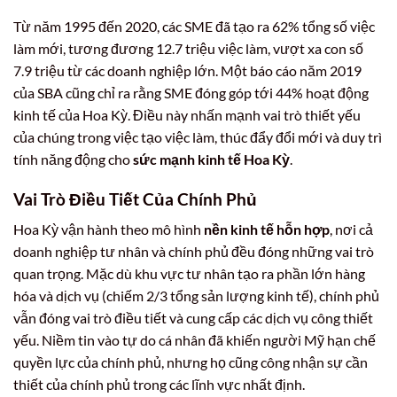
Từ năm 1995 đến 2020, các SME đã tạo ra 62% tổng số việc
làm mới, tương đương 12.7 triệu việc làm, vượt xa con số
7.9 triệu từ các doanh nghiệp lớn. Một báo cáo năm 2019
của SBA cũng chỉ ra rằng SME đóng góp tới 44% hoạt động
kinh tế của Hoa Kỳ. Điều này nhấn mạnh vai trò thiết yếu
của chúng trong việc tạo việc làm, thúc đẩy đổi mới và duy trì
tính năng động cho
sức mạnh kinh tế Hoa Kỳ
.
Vai Trò Điều Tiết Của Chính Phủ
Hoa Kỳ vận hành theo mô hình
nền kinh tế hỗn hợp
, nơi cả
doanh nghiệp tư nhân và chính phủ đều đóng những vai trò
quan trọng. Mặc dù khu vực tư nhân tạo ra phần lớn hàng
hóa và dịch vụ (chiếm 2/3 tổng sản lượng kinh tế), chính phủ
vẫn đóng vai trò điều tiết và cung cấp các dịch vụ công thiết
yếu. Niềm tin vào tự do cá nhân đã khiến người Mỹ hạn chế
quyền lực của chính phủ, nhưng họ cũng công nhận sự cần
thiết của chính phủ trong các lĩnh vực nhất định.