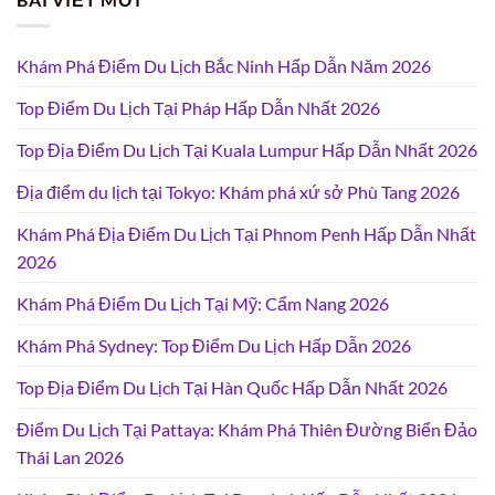
Khám Phá Điểm Du Lịch Bắc Ninh Hấp Dẫn Năm 2026
Top Điểm Du Lịch Tại Pháp Hấp Dẫn Nhất 2026
Top Địa Điểm Du Lịch Tại Kuala Lumpur Hấp Dẫn Nhất 2026
Địa điểm du lịch tại Tokyo: Khám phá xứ sở Phù Tang 2026
Khám Phá Địa Điểm Du Lịch Tại Phnom Penh Hấp Dẫn Nhất
2026
Khám Phá Điểm Du Lịch Tại Mỹ: Cẩm Nang 2026
Khám Phá Sydney: Top Điểm Du Lịch Hấp Dẫn 2026
Top Địa Điểm Du Lịch Tại Hàn Quốc Hấp Dẫn Nhất 2026
Điểm Du Lịch Tại Pattaya: Khám Phá Thiên Đường Biển Đảo
Thái Lan 2026