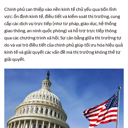
Chính phủ can thiệp vào nền kinh tế chủ yếu qua bốn lĩnh
vực: ổn định kinh tế, điều tiết và kiểm soát thị trường, cung
cấp các dịch vụ trực tiếp (như tư pháp, giáo dục, hệ thống
giao thông, an ninh quốc phòng) và hỗ trợ trực tiếp thông
qua các chương trình xã hội. Sự cân bằng giữa thị trường tự
do và vai trò điều tiết của chính phủ giúp tối ưu hóa hiệu quả
kinh tế và giải quyết các vấn đề mà thị trường không thể tự
giải quyết.