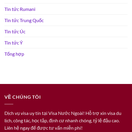
Tin tức Rumani
Tin tức Trung Quốc
Tin tức Úc
Tin tức Ý
Tổng hợp
VỀ CHÚNG TÔI
Dịch vụ visa uy tín tại Visa Nước Ngoài! Hỗ trợ xin visa du
lịch, công tác, học tập, định cư nhanh chóng, tỷ lệ đậu cao.
Liên hệ ngay để được tư vấn miễn phí!