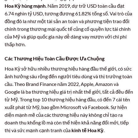
Hoa Kỳ hùng mạnh
. Năm 2019, dự trữ USD toàn cầu đạt
6.74 nghìn tỷ USD, tương đương 61.82% tổng số. Vai trò của
đồng đô la như một tài sản an toàn và phương tiện trao đổi
chính trong thương mại quốc tế củng cố quyền lực tài chính
của Mỹ và giúp quốc gia này dễ dàng vay mượn với chi phí
thấp hơn.
Các Thương Hiệu Toàn Cầu Được Ưa Chuộng
Hoa Kỳ sở hữu nhiều thương hiệu hàng đầu thế giới, có sức
ảnh hưởng sâu rộng đến người tiêu dùng và thị trường toàn
cầu. Theo Brand Finance năm 2022, Apple, Amazon và
Google là ba thương hiệu giá trị nhất thế giới, tất cả đều đến
từ Mỹ. Trong top 10 thương hiệu hàng đầu, có đến 7 cái tên
xuất phát từ Mỹ, bao gồm Microsoft và Facebook. Sự hiện
diện mạnh mẽ của các thương hiệu này không chỉ tạo ra
doanh thu khổng lồ mà còn thể hiện khả năng đổi mới, tiếp
thị và sức mạnh cạnh tranh của
kinh tế Hoa Kỳ
.