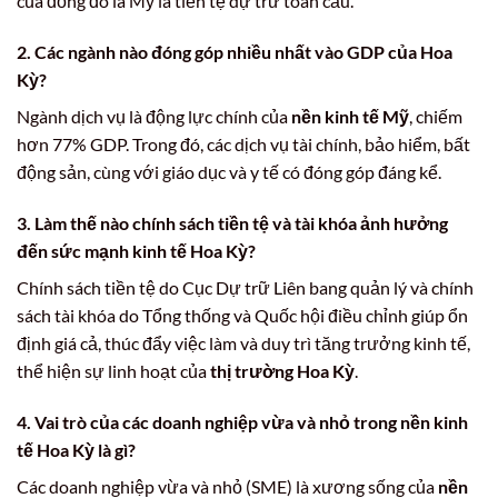
của đồng đô la Mỹ là tiền tệ dự trữ toàn cầu.
2. Các ngành nào đóng góp nhiều nhất vào GDP của Hoa
Kỳ?
Ngành dịch vụ là động lực chính của
nền kinh tế Mỹ
, chiếm
hơn 77% GDP. Trong đó, các dịch vụ tài chính, bảo hiểm, bất
động sản, cùng với giáo dục và y tế có đóng góp đáng kể.
3. Làm thế nào chính sách tiền tệ và tài khóa ảnh hưởng
đến sức mạnh kinh tế Hoa Kỳ?
Chính sách tiền tệ do Cục Dự trữ Liên bang quản lý và chính
sách tài khóa do Tổng thống và Quốc hội điều chỉnh giúp ổn
định giá cả, thúc đẩy việc làm và duy trì tăng trưởng kinh tế,
thể hiện sự linh hoạt của
thị trường Hoa Kỳ
.
4. Vai trò của các doanh nghiệp vừa và nhỏ trong nền kinh
tế Hoa Kỳ là gì?
Các doanh nghiệp vừa và nhỏ (SME) là xương sống của
nền