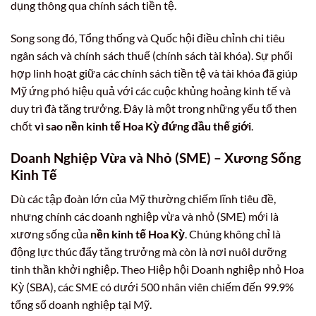
dụng thông qua chính sách tiền tệ.
Song song đó, Tổng thống và Quốc hội điều chỉnh chi tiêu
ngân sách và chính sách thuế (chính sách tài khóa). Sự phối
hợp linh hoạt giữa các chính sách tiền tệ và tài khóa đã giúp
Mỹ ứng phó hiệu quả với các cuộc khủng hoảng kinh tế và
duy trì đà tăng trưởng. Đây là một trong những yếu tố then
chốt
vì sao nền kinh tế Hoa Kỳ đứng đầu thế giới
.
Doanh Nghiệp Vừa và Nhỏ (SME) – Xương Sống
Kinh Tế
Dù các tập đoàn lớn của Mỹ thường chiếm lĩnh tiêu đề,
nhưng chính các doanh nghiệp vừa và nhỏ (SME) mới là
xương sống của
nền kinh tế Hoa Kỳ
. Chúng không chỉ là
động lực thúc đẩy tăng trưởng mà còn là nơi nuôi dưỡng
tinh thần khởi nghiệp. Theo Hiệp hội Doanh nghiệp nhỏ Hoa
Kỳ (SBA), các SME có dưới 500 nhân viên chiếm đến 99.9%
tổng số doanh nghiệp tại Mỹ.