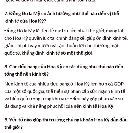
7. Đồng Đô la Mỹ có ảnh hưởng như thế nào đến vị thế
kinh tế của Hoa Kỳ?
Đồng Đô la Mỹ là tiền tệ dự trữ lớn nhất thế giới, mang lại
cho Hoa Kỳ quyền lực tài chính đáng kể, giúp ổn định kinh tế,
giảm chi phí vay mượn và tạo thuận lợi cho thương mại
quốc tế, khẳng định
kinh tế số một thế giới
.
8. Các tiểu bang của Hoa Kỳ có tác động như thế nào đến
tổng thể nền kinh tế?
Nền kinh tế của nhiều tiểu bang ở Hoa Kỳ lớn hơn cả GDP
của một số quốc gia, thể hiện sự phân cấp sức mạnh kinh tế
và hiệu quả trong từng khu vực. Điều này góp phần vào sự
đa dạng và khả năng phục hồi của
nền kinh tế Hoa Kỳ
.
9. Yếu tố nào giúp thị trường chứng khoán Hoa Kỳ dẫn đầu
thế giới?