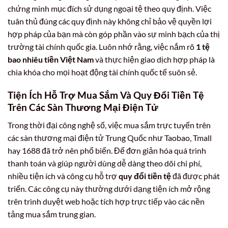
chứng minh mục đích sử dụng ngoại tệ theo quy định. Việc
tuân thủ đúng các quy định này không chỉ bảo vệ quyền lợi
hợp pháp của bạn mà còn góp phần vào sự minh bạch của thị
trường tài chính quốc gia. Luôn nhớ rằng, việc nắm rõ
1 tệ
bao nhiêu tiền Việt Nam
và thực hiện giao dịch hợp pháp là
chìa khóa cho mọi hoạt động tài chính quốc tế suôn sẻ.
Tiện Ích Hỗ Trợ Mua Sắm Và
Quy Đổi Tiền Tệ
Trên Các Sàn Thương Mại Điện Tử
Trong thời đại công nghệ số, việc mua sắm trực tuyến trên
các sàn thương mại điện tử Trung Quốc như Taobao, Tmall
hay 1688 đã trở nên phổ biến. Để đơn giản hóa quá trình
thanh toán và giúp người dùng dễ dàng theo dõi chi phí,
nhiều tiện ích và công cụ hỗ trợ
quy đổi tiền tệ
đã được phát
triển. Các công cụ này thường dưới dạng tiện ích mở rộng
trên trình duyệt web hoặc tích hợp trực tiếp vào các nền
tảng mua sắm trung gian.