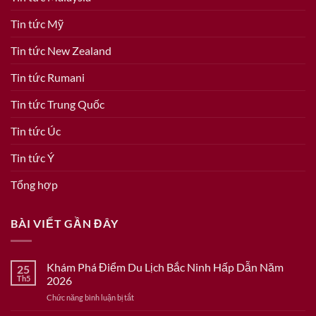
Tin tức Mỹ
Tin tức New Zealand
Tin tức Rumani
Tin tức Trung Quốc
Tin tức Úc
Tin tức Ý
Tổng hợp
BÀI VIẾT GẦN ĐÂY
Khám Phá Điểm Du Lịch Bắc Ninh Hấp Dẫn Năm
25
Th5
2026
ở
Chức năng bình luận bị tắt
Khám