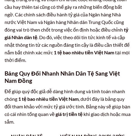
cầu hay thiên tai cũng có thể gây ra những biến động bất
ngờ. Các chính sách điều hành tỷ giá của Ngân hàng Nhà
nước Việt Nam và Ngân hàng Nhân dân Trung Quốc cũng
đóng vai trò then chốt trong việc ổn định hoặc điều chỉnh
tỷ
giá Nhân dân tệ
. Do đó, việc theo dõi tin tức kinh tế và cập
nhật thông tin từ các nguồn đáng tin cậy là điều cần thiết để
nắm bắt chính xác mức
1 tệ bao nhiêu tiền Việt Nam
tại mọi
thời điểm.
Bảng Quy Đổi Nhanh
Nhân Dân Tệ
Sang
Việt
Nam Đồng
Để giúp quý độc giả dễ dàng hình dung và tính toán nhanh
chóng
1 tệ bao nhiêu tiền Việt Nam
, dưới đây là bảng quy
đổi tham khảo với mức tỷ giá ước tính. Bảng này sẽ giúp bạn
có cái nhìn tổng quan về
giá trị tiền tệ
khi giao dịch hoặc mua
sắm.