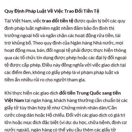
Quy Định Pháp Luật Về Việc
Trao Đổi Tiền Tệ
Tại Việt Nam, việc
trao đổi tiền tệ
được quản lý bởi các quy
định pháp luật nghiêm ngặt nhằm đảm bảo ổn định thị
trường ngoại hối và ngăn chặn các hoạt động rửa tiền, tài
trợ khủng bố. Theo quy định của Ngân hàng Nhà nước, mọi
hoạt động mua, bán, đổi ngoại tệ phải được thực hiện thông
qua các tổ chức tín dụng được phép hoặc các đại lý đổi ngoại
tệ được cấp phép. Điều này đồng nghĩa với việc giao dịch tại
các điểm đen, không có giấy phép là vi phạm pháp luật và
tiềm ẩn nhiều rủi ro cho người tham gia.
Khi thực hiện các giao dịch
đổi tiền Trung Quốc sang tiền
Việt Nam
tại ngân hàng, khách hàng thường cần chuẩn bị các
giấy tờ tùy thân hợp lệ như Chứng minh nhân dân/Căn
cước công dân hoặc Hộ chiếu. Đối với các giao dịch có giá trị
lớn hoặc mục đích đặc biệt (ví dụ: du học, chữa bệnh, định cư
nước ngoài), ngân hàng có thể yêu cầu thêm các giấy tờ