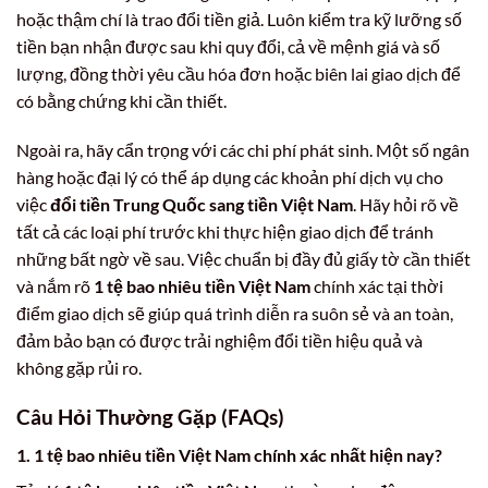
hoặc thậm chí là trao đổi tiền giả. Luôn kiểm tra kỹ lưỡng số
tiền bạn nhận được sau khi quy đổi, cả về mệnh giá và số
lượng, đồng thời yêu cầu hóa đơn hoặc biên lai giao dịch để
có bằng chứng khi cần thiết.
Ngoài ra, hãy cẩn trọng với các chi phí phát sinh. Một số ngân
hàng hoặc đại lý có thể áp dụng các khoản phí dịch vụ cho
việc
đổi tiền Trung Quốc sang tiền Việt Nam
. Hãy hỏi rõ về
tất cả các loại phí trước khi thực hiện giao dịch để tránh
những bất ngờ về sau. Việc chuẩn bị đầy đủ giấy tờ cần thiết
và nắm rõ
1 tệ bao nhiêu tiền Việt Nam
chính xác tại thời
điểm giao dịch sẽ giúp quá trình diễn ra suôn sẻ và an toàn,
đảm bảo bạn có được trải nghiệm đổi tiền hiệu quả và
không gặp rủi ro.
Câu Hỏi Thường Gặp (FAQs)
1.
1 tệ bao nhiêu tiền Việt Nam
chính xác nhất hiện nay?