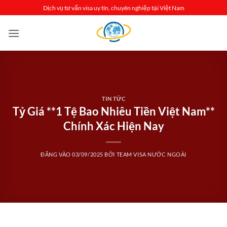
Bỏ
Dịch vụ tư vấn visa uy tín, chuyên nghiệp tại Việt Nam
qua
nội
dung
TIN TỨC
Tỷ Giá **1 Tệ Bao Nhiêu Tiền Việt Nam**
Chính Xác Hiện Nay
ĐĂNG VÀO
03/09/2025
BỞI
TEAM VISA NƯỚC NGOÀI