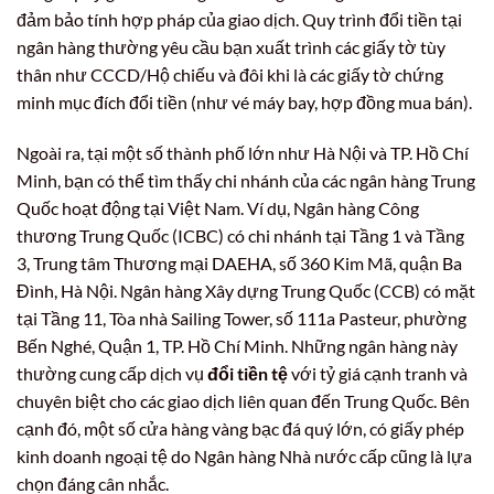
đảm bảo tính hợp pháp của giao dịch. Quy trình đổi tiền tại
ngân hàng thường yêu cầu bạn xuất trình các giấy tờ tùy
thân như CCCD/Hộ chiếu và đôi khi là các giấy tờ chứng
minh mục đích đổi tiền (như vé máy bay, hợp đồng mua bán).
Ngoài ra, tại một số thành phố lớn như Hà Nội và TP. Hồ Chí
Minh, bạn có thể tìm thấy chi nhánh của các ngân hàng Trung
Quốc hoạt động tại Việt Nam. Ví dụ, Ngân hàng Công
thương Trung Quốc (ICBC) có chi nhánh tại Tầng 1 và Tầng
3, Trung tâm Thương mại DAEHA, số 360 Kim Mã, quận Ba
Đình, Hà Nội. Ngân hàng Xây dựng Trung Quốc (CCB) có mặt
tại Tầng 11, Tòa nhà Sailing Tower, số 111a Pasteur, phường
Bến Nghé, Quận 1, TP. Hồ Chí Minh. Những ngân hàng này
thường cung cấp dịch vụ
đổi tiền tệ
với tỷ giá cạnh tranh và
chuyên biệt cho các giao dịch liên quan đến Trung Quốc. Bên
cạnh đó, một số cửa hàng vàng bạc đá quý lớn, có giấy phép
kinh doanh ngoại tệ do Ngân hàng Nhà nước cấp cũng là lựa
chọn đáng cân nhắc.