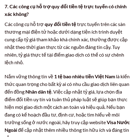
7. Các công cụ hỗ trợ
quy đổi tiền tệ
trực tuyến có chính
xác không?
Các công cụ hỗ trợ
quy đổi tiền tệ
trực tuyến trên các sàn
thương mại điện tử hoặc dưới dạng tiện ích trình duyệt
cung cấp tỷ giá tham khảo khá chính xác, thường được cập
nhật theo thời gian thực từ các nguồn đáng tin cậy. Tuy
nhiên, tỷ giá thực tế tại điểm giao dịch có thể có sự chênh
lệch nhỏ.
Nắm vững thông tin về
1 tệ bao nhiêu tiền Việt Nam
là kiến
thức quan trọng cho bất kỳ ai có nhu cầu giao dịch liên quan
đến đồng
Nhân dân tệ
. Việc cập nhật tỷ giá, lựa chọn địa
điểm đổi tiền uy tín và tuân thủ pháp luật sẽ giúp bạn thực
hiện mọi giao dịch một cách an toàn và hiệu quả. Nếu bạn
đang có kế hoạch đầu tư, định cư, hoặc tìm hiểu về môi
trường sống ở nước ngoài, hãy truy cập website
Visa Nước
Ngoài
để cập nhật thêm nhiều thông tin hữu ích và đáng tin