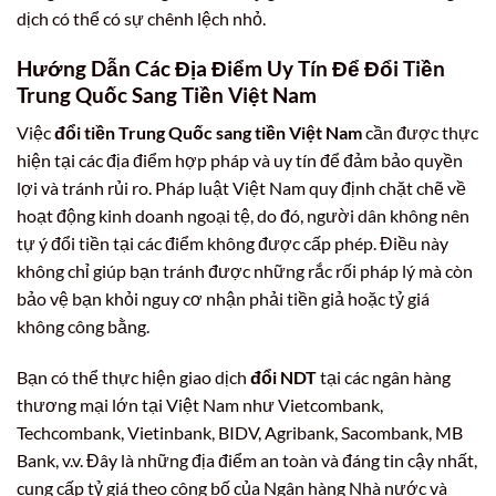
dịch có thể có sự chênh lệch nhỏ.
Hướng Dẫn Các Địa Điểm Uy Tín Để
Đổi Tiền
Trung Quốc Sang Tiền Việt Nam
Việc
đổi tiền Trung Quốc sang tiền Việt Nam
cần được thực
hiện tại các địa điểm hợp pháp và uy tín để đảm bảo quyền
lợi và tránh rủi ro. Pháp luật Việt Nam quy định chặt chẽ về
hoạt động kinh doanh ngoại tệ, do đó, người dân không nên
tự ý đổi tiền tại các điểm không được cấp phép. Điều này
không chỉ giúp bạn tránh được những rắc rối pháp lý mà còn
bảo vệ bạn khỏi nguy cơ nhận phải tiền giả hoặc tỷ giá
không công bằng.
Bạn có thể thực hiện giao dịch
đổi NDT
tại các ngân hàng
thương mại lớn tại Việt Nam như Vietcombank,
Techcombank, Vietinbank, BIDV, Agribank, Sacombank, MB
Bank, v.v. Đây là những địa điểm an toàn và đáng tin cậy nhất,
cung cấp tỷ giá theo công bố của Ngân hàng Nhà nước và