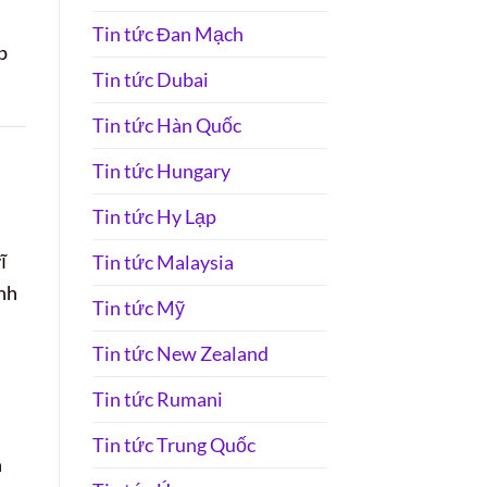
Tin tức Đan Mạch
p
Tin tức Dubai
Tin tức Hàn Quốc
Tin tức Hungary
Tin tức Hy Lạp
ĩ
Tin tức Malaysia
ính
Tin tức Mỹ
Tin tức New Zealand
Tin tức Rumani
Tin tức Trung Quốc
n