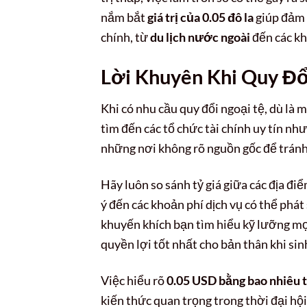
nắm bắt
giá trị của 0.05 đô la
giúp đảm 
chính, từ
du lịch nước ngoài
đến các kh
Lời Khuyên Khi Quy Đổ
Khi có nhu cầu quy đổi ngoại tệ, dù là
tìm đến các tổ chức tài chính uy tín nh
những nơi không rõ nguồn gốc để tránh 
Hãy luôn so sánh tỷ giá giữa các địa đi
ý đến các khoản phí dịch vụ có thể phát
khuyến khích bạn tìm hiểu kỹ lưỡng mọi
quyền lợi tốt nhất cho bản thân khi si
Việc hiểu rõ
0.05 USD bằng bao nhiêu 
kiến thức quan trọng trong thời đại hộ