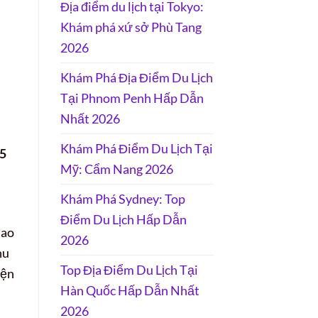
Địa điểm du lịch tại Tokyo:
Khám phá xứ sở Phù Tang
2026
Khám Phá Địa Điểm Du Lịch
Tại Phnom Penh Hấp Dẫn
Nhất 2026
Khám Phá Điểm Du Lịch Tại
05
Mỹ: Cẩm Nang 2026
Khám Phá Sydney: Top
Điểm Du Lịch Hấp Dẫn
dao
2026
hu
Top Địa Điểm Du Lịch Tại
iện
Hàn Quốc Hấp Dẫn Nhất
2026