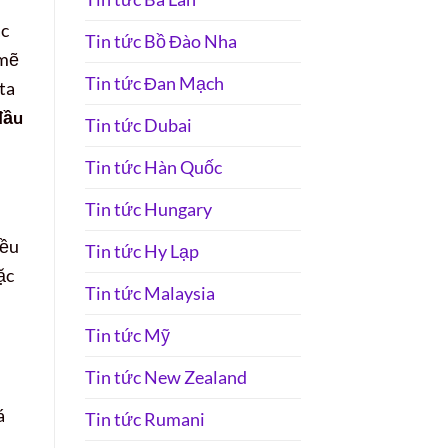
ác
Tin tức Bồ Đào Nha
 mẽ
Tin tức Đan Mạch
 ta
đầu
Tin tức Dubai
Tin tức Hàn Quốc
Tin tức Hungary
iều
Tin tức Hy Lạp
ặc
Tin tức Malaysia
Tin tức Mỹ
Tin tức New Zealand
á
Tin tức Rumani