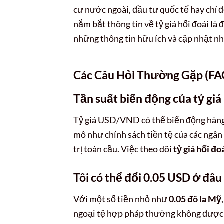
cư nước ngoài, đầu tư quốc tế hay chỉ đ
nắm bắt thông tin về tỷ giá hối đoái là
những thông tin hữu ích và cập nhật nhấ
Các Câu Hỏi Thường Gặp (FA
Tần suất biến động của tỷ g
Tỷ giá USD/VND có thể biến động hàng n
mô như chính sách tiền tệ của các ngân 
trị toàn cầu. Việc theo dõi
tỷ giá hối đo
Tôi có thể đổi 0.05 USD ở đâu
Với một số tiền nhỏ như
0.05 đô la Mỹ
ngoại tệ hợp pháp thường không được kh