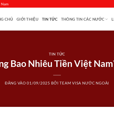
ệt Nam
NG CHỦ
GIỚI THIỆU
TIN TỨC
THÔNG TIN CÁC NƯỚC
L
TIN TỨC
g Bao Nhiêu Tiền Việt Nam?
ĐĂNG VÀO
01/09/2025
BỞI
TEAM VISA NƯỚC NGOÀI