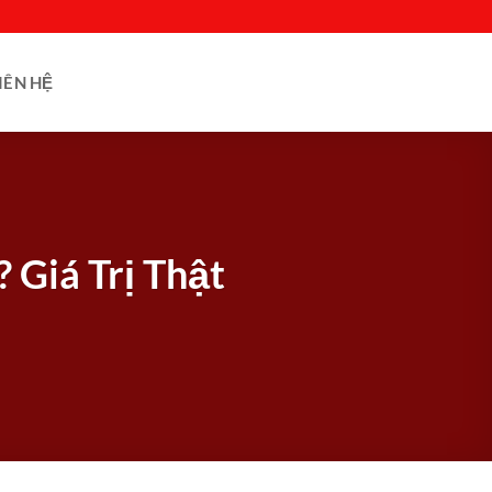
IÊN HỆ
 Giá Trị Thật