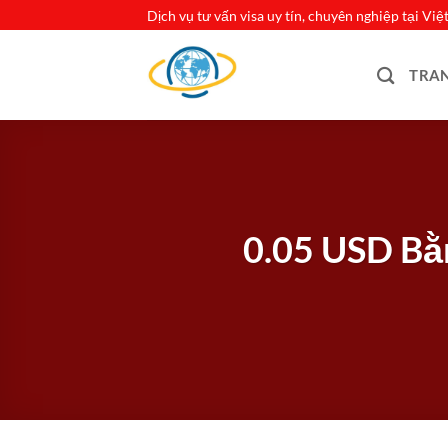
Bỏ
Dịch vụ tư vấn visa uy tín, chuyên nghiệp tại Vi
qua
nội
TRA
dung
0.05 USD Bằn