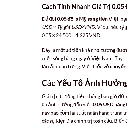
Cách Tính Nhanh Giá Trị 0.05
Để đổi
0.05 đô la Mỹ sang tiền Việt
, b
USD
×
Tỷ giá USD/VND
. Ví dụ, nếu t
0.05 × 24.500 = 1.225 VND.
Đây là một số tiền khá nhỏ, tương đươn
cuộc sống hàng ngày ở Việt Nam. Tuy nh
lại rất quan trọng. Việc hiểu về
chuyển 
Các Yếu Tố Ảnh Hưởng 
Giá trị của đồng tiền không bao giờ đứng
đó ảnh hưởng đến việc
0.05 USD bằng 
này bao gồm lãi suất ngân hàng trung ư
các sự kiện địa chính trị toàn cầu. Biến