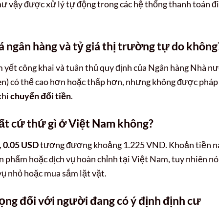
hư vậy được xử lý tự động trong các hệ thống thanh toán đ
iá ngân hàng và tỷ giá thị trường tự do không
 yết công khai và tuân thủ quy định của Ngân hàng Nhà nư
 đen) có thể cao hơn hoặc thấp hơn, nhưng không được pháp
khi
chuyển đổi tiền
.
ất cứ thứ gì ở Việt Nam không?
,
0.05 USD
tương đương khoảng 1.225 VND. Khoản tiền n
n phẩm hoặc dịch vụ hoàn chỉnh tại Việt Nam, tuy nhiên nó
h vụ nhỏ hoặc mua sắm lặt vặt.
rọng đối với người đang có ý định định cư