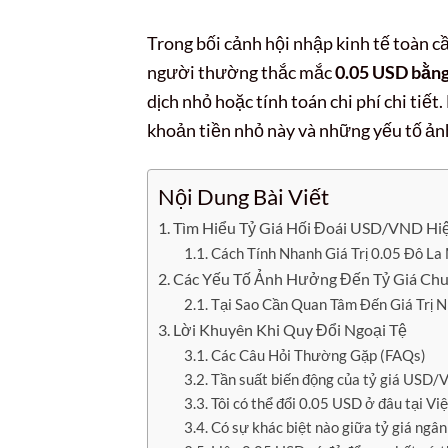
Trong bối cảnh hội nhập kinh tế toàn cầu
người thường thắc mắc
0.05 USD bằng
dịch nhỏ hoặc tính toán chi phí chi tiế
khoản tiền nhỏ này và những yếu tố ản
Nội Dung Bài Viết
Tìm Hiểu Tỷ Giá Hối Đoái USD/VND Hiệ
Cách Tính Nhanh Giá Trị 0.05 Đô La
Các Yếu Tố Ảnh Hưởng Đến Tỷ Giá Chu
Tại Sao Cần Quan Tâm Đến Giá Trị 
Lời Khuyên Khi Quy Đổi Ngoại Tệ
Các Câu Hỏi Thường Gặp (FAQs)
Tần suất biến động của tỷ giá USD/
Tôi có thể đổi 0.05 USD ở đâu tại Vi
Có sự khác biệt nào giữa tỷ giá ngân