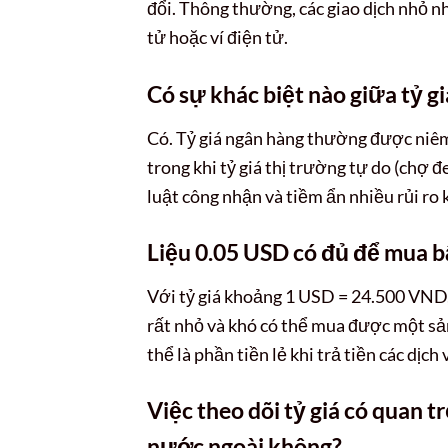
đổi. Thông thường, các giao dịch nhỏ n
tử hoặc ví điện tử.
Có sự khác biệt nào giữa tỷ g
Có. Tỷ giá ngân hàng thường được niêm
trong khi tỷ giá thị trường tự do (chợ
luật công nhận và tiềm ẩn nhiều rủi ro 
Liệu 0.05 USD có đủ để mua b
Với tỷ giá khoảng 1 USD = 24.500 VND
rất nhỏ và khó có thể mua được một sả
thể là phần tiền lẻ khi trả tiền các dịc
Việc theo dõi tỷ giá có quan t
nước ngoài không?