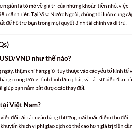
ơn giản là tò mò về giá trị của những khoản tiền nhỏ, việc
 điều cần thiết. Tại Visa Nước Ngoài, chúng tôi luôn cung cấ
t để hỗ trợ bạn trong mọi quyết định tài chính và di trú.
Qs)
iá USD/VND như thế nào?
gày, thậm chí hàng giờ, tùy thuộc vào các yếu tố kinh tế v
hàng trung ương, tình hình lạm phát, và các sự kiện địa ch
ái
giúp bạn nắm bắt được các thay đổi.
 tại Việt Nam?
, việc đổi tại các ngân hàng thương mại hoặc điểm thu đổi
uyến khích vì phí giao dịch có thể cao hơn giá trị tiền cầ