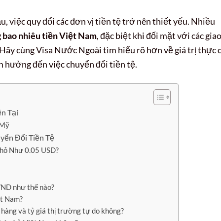
, việc quy đổi các đơn vị tiền tệ trở nên thiết yếu. Nhiều
 bao nhiêu tiền Việt Nam
, đặc biệt khi đối mặt với các gia
t. Hãy cùng Visa Nước Ngoài tìm hiểu rõ hơn về giá trị thực 
h hưởng đến việc chuyển đổi tiền tệ.
n Tại
 Mỹ
yển Đổi Tiền Tệ
Nhỏ Như 0.05 USD?
VND như thế nào?
ệt Nam?
 hàng và tỷ giá thị trường tự do không?