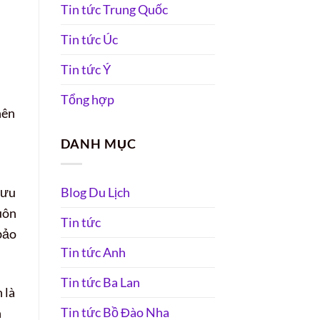
Tin tức Trung Quốc
Tin tức Úc
Tin tức Ý
Tổng hợp
nên
DANH MỤC
lưu
Blog Du Lịch
luôn
Tin tức
bảo
Tin tức Anh
Tin tức Ba Lan
 là
Tin tức Bồ Đào Nha
h