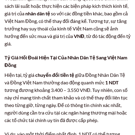
sách lãi suất hoặc thực hiện các biện pháp kích thích kinh tế,
giá trị của
nhân dân tệ
so với các đồng tiền khác, bao gồm cả
Việt Nam Đồng, có thể thay đổi đáng kể. Tương tự, sự tăng
trưởng hay suy thoái của kinh tế Việt Nam cũng sẽ ảnh
hưởng đến sức mua và giá trị của
VNĐ
, từ đó tác động đến tỷ
giá.
Tỷ Giá Hối Đoái Hiện Tại Của Nhân Dân Tệ Sang Việt Nam
Đồng
Hiện tại, tỷ giá
chuyển đổi tiền tệ
giữa Đồng Nhân Dân Tệ
và Đồng Việt Nam thường dao động quanh mức
1 NDT
tương đương khoảng 3.400 – 3.550 VNĐ. Tuy nhiên, con số
này chỉ mang tính chất tham khảo và có thể thay đổi liên tục
theo từng giờ, từng ngày. Để có thông tin chính xác nhất,
người dùng cần tra cứu tại các ngân hàng thương mại hoặc
các tổ chức tài chính uy tín đã được cấp phép.
Ví dụ, vào một thời điểm nhất định, 1 NDT có thể tương