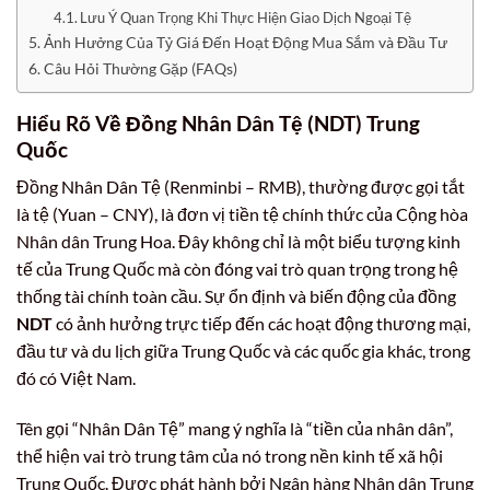
Lưu Ý Quan Trọng Khi Thực Hiện Giao Dịch Ngoại Tệ
Ảnh Hưởng Của Tỷ Giá Đến Hoạt Động Mua Sắm và Đầu Tư
Câu Hỏi Thường Gặp (FAQs)
Hiểu Rõ Về Đồng Nhân Dân Tệ (NDT) Trung
Quốc
Đồng Nhân Dân Tệ (Renminbi – RMB), thường được gọi tắt
là tệ (Yuan – CNY), là đơn vị tiền tệ chính thức của Cộng hòa
Nhân dân Trung Hoa. Đây không chỉ là một biểu tượng kinh
tế của Trung Quốc mà còn đóng vai trò quan trọng trong hệ
thống tài chính toàn cầu. Sự ổn định và biến động của đồng
NDT
có ảnh hưởng trực tiếp đến các hoạt động thương mại,
đầu tư và du lịch giữa Trung Quốc và các quốc gia khác, trong
đó có Việt Nam.
Tên gọi “Nhân Dân Tệ” mang ý nghĩa là “tiền của nhân dân”,
thể hiện vai trò trung tâm của nó trong nền kinh tế xã hội
Trung Quốc. Được phát hành bởi Ngân hàng Nhân dân Trung