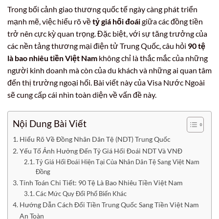
Trong bối cảnh giao thương quốc tế ngày càng phát triển
mạnh mẽ, việc hiểu rõ về
tỷ giá hối đoái
giữa các đồng tiền
trở nên cực kỳ quan trọng. Đặc biệt, với sự tăng trưởng của
các nền tảng thương mại điện tử Trung Quốc, câu hỏi
90 tệ
là bao nhiêu tiền Việt Nam
không chỉ là thắc mắc của những
người kinh doanh mà còn của du khách và những ai quan tâm
đến thị trường ngoại hối. Bài viết này của Visa Nước Ngoài
sẽ cung cấp cái nhìn toàn diện về vấn đề này.
Nội Dung Bài Viết
Hiểu Rõ Về Đồng Nhân Dân Tệ (NDT) Trung Quốc
Yếu Tố Ảnh Hưởng Đến Tỷ Giá Hối Đoái NDT Và VNĐ
Tỷ Giá Hối Đoái Hiện Tại Của Nhân Dân Tệ Sang Việt Nam
Đồng
Tính Toán Chi Tiết: 90 Tệ Là Bao Nhiêu Tiền Việt Nam
Các Mức Quy Đổi Phổ Biến Khác
Hướng Dẫn Cách Đổi Tiền Trung Quốc Sang Tiền Việt Nam
An Toàn