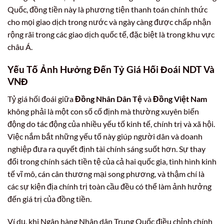
Quốc, đồng tiền này là phương tiện thanh toán chính thức
cho mọi giao dịch trong nước và ngày càng được chấp nhận
rộng rãi trong các giao dịch quốc tế, đặc biệt là trong khu vực
châu Á.
Yếu Tố Ảnh Hưởng Đến Tỷ Giá Hối Đoái NDT Và
VNĐ
Tỷ giá hối đoái giữa
Đồng Nhân Dân Tệ
và
Đồng Việt Nam
không phải là một con số cố định mà thường xuyên biến
động do tác động của nhiều yếu tố kinh tế, chính trị và xã hội.
Việc nắm bắt những yếu tố này giúp người dân và doanh
nghiệp đưa ra quyết định tài chính sáng suốt hơn. Sự thay
đổi trong chính sách tiền tệ của cả hai quốc gia, tình hình kinh
tế vĩ mô, cán cân thương mại song phương, và thậm chí là
các sự kiện địa chính trị toàn cầu đều có thể làm ảnh hưởng
đến giá trị của đồng tiền.
Ví dụ, khi Ngân hàng Nhân dân Trung Quốc điều chỉnh chính