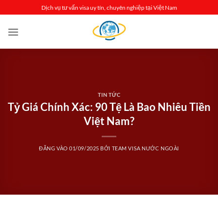
Bỏ
Dịch vụ tư vấn visa uy tín, chuyên nghiệp tại Việt Nam
qua
nội
dung
TIN TỨC
Tỷ Giá Chính Xác: 90 Tệ Là Bao Nhiêu Tiền
Việt Nam?
ĐĂNG VÀO
01/09/2025
BỞI
TEAM VISA NƯỚC NGOÀI