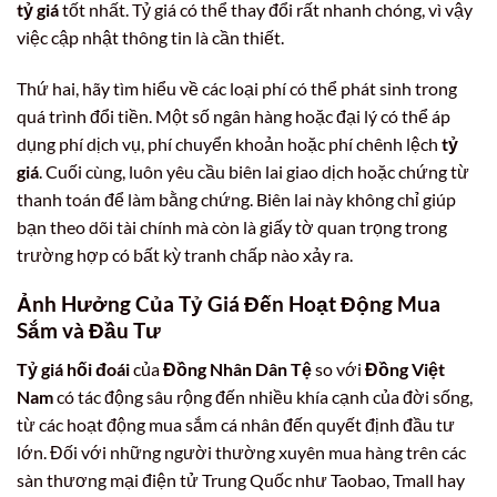
tỷ giá
tốt nhất. Tỷ giá có thể thay đổi rất nhanh chóng, vì vậy
việc cập nhật thông tin là cần thiết.
Thứ hai, hãy tìm hiểu về các loại phí có thể phát sinh trong
quá trình đổi tiền. Một số ngân hàng hoặc đại lý có thể áp
dụng phí dịch vụ, phí chuyển khoản hoặc phí chênh lệch
tỷ
giá
. Cuối cùng, luôn yêu cầu biên lai giao dịch hoặc chứng từ
thanh toán để làm bằng chứng. Biên lai này không chỉ giúp
bạn theo dõi tài chính mà còn là giấy tờ quan trọng trong
trường hợp có bất kỳ tranh chấp nào xảy ra.
Ảnh Hưởng Của Tỷ Giá Đến Hoạt Động Mua
Sắm và Đầu Tư
Tỷ giá hối đoái
của
Đồng Nhân Dân Tệ
so với
Đồng Việt
Nam
có tác động sâu rộng đến nhiều khía cạnh của đời sống,
từ các hoạt động mua sắm cá nhân đến quyết định đầu tư
lớn. Đối với những người thường xuyên mua hàng trên các
sàn thương mại điện tử Trung Quốc như Taobao, Tmall hay