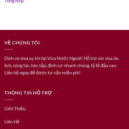
Tổng hợp
VỀ CHÚNG TÔI
Dịch vụ visa uy tín tại Visa Nước Ngoài! Hỗ trợ xin visa du
lịch, công tác, học tập, định cư nhanh chóng, tỷ lệ đậu cao.
Liên hệ ngay để được tư vấn miễn phí!
THÔNG TIN HỖ TRỢ
Giới Thiệu
Liên Hệ