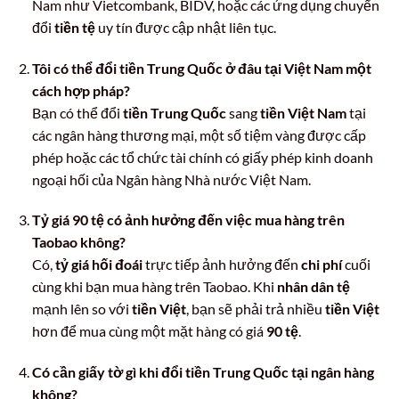
Nam như Vietcombank, BIDV, hoặc các ứng dụng chuyển
đổi
tiền tệ
uy tín được cập nhật liên tục.
Tôi có thể đổi tiền Trung Quốc ở đâu tại Việt Nam một
cách hợp pháp?
Bạn có thể đổi
tiền Trung Quốc
sang
tiền Việt Nam
tại
các ngân hàng thương mại, một số tiệm vàng được cấp
phép hoặc các tổ chức tài chính có giấy phép kinh doanh
ngoại hối của Ngân hàng Nhà nước Việt Nam.
Tỷ giá 90 tệ có ảnh hưởng đến việc mua hàng trên
Taobao không?
Có,
tỷ giá hối đoái
trực tiếp ảnh hưởng đến
chi phí
cuối
cùng khi bạn mua hàng trên Taobao. Khi
nhân dân tệ
mạnh lên so với
tiền Việt
, bạn sẽ phải trả nhiều
tiền Việt
hơn để mua cùng một mặt hàng có giá
90 tệ
.
Có cần giấy tờ gì khi đổi tiền Trung Quốc tại ngân hàng
không?