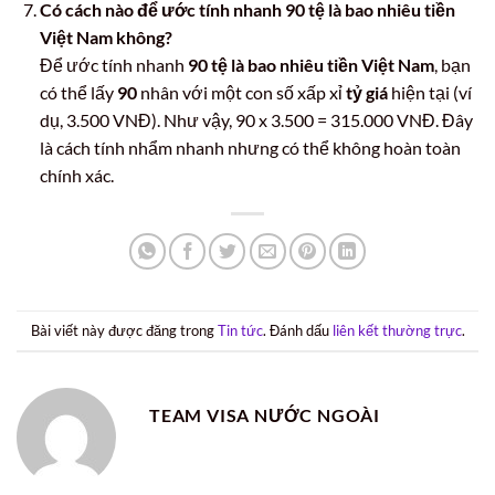
Có cách nào để ước tính nhanh 90 tệ là bao nhiêu tiền
Việt Nam không?
Để ước tính nhanh
90 tệ là bao nhiêu tiền Việt Nam
, bạn
có thể lấy
90
nhân với một con số xấp xỉ
tỷ giá
hiện tại (ví
dụ, 3.500 VNĐ). Như vậy, 90 x 3.500 = 315.000 VNĐ. Đây
là cách tính nhẩm nhanh nhưng có thể không hoàn toàn
chính xác.
Bài viết này được đăng trong
Tin tức
. Đánh dấu
liên kết thường trực
.
TEAM VISA NƯỚC NGOÀI