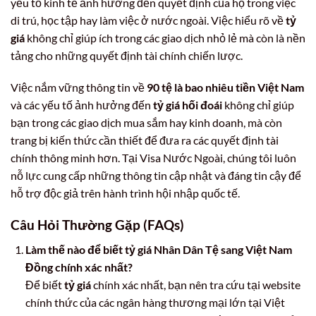
yếu tố kinh tế ảnh hưởng đến quyết định của họ trong việc
di trú, học tập hay làm việc ở nước ngoài. Việc hiểu rõ về
tỷ
giá
không chỉ giúp ích trong các giao dịch nhỏ lẻ mà còn là nền
tảng cho những quyết định tài chính chiến lược.
Việc nắm vững thông tin về
90 tệ là bao nhiêu tiền Việt Nam
và các yếu tố ảnh hưởng đến
tỷ giá hối đoái
không chỉ giúp
bạn trong các giao dịch mua sắm hay kinh doanh, mà còn
trang bị kiến thức cần thiết để đưa ra các quyết định tài
chính thông minh hơn. Tại Visa Nước Ngoài, chúng tôi luôn
nỗ lực cung cấp những thông tin cập nhật và đáng tin cậy để
hỗ trợ độc giả trên hành trình hội nhập quốc tế.
Câu Hỏi Thường Gặp (FAQs)
Làm thế nào để biết tỷ giá Nhân Dân Tệ sang Việt Nam
Đồng chính xác nhất?
Để biết
tỷ giá
chính xác nhất, bạn nên tra cứu tại website
chính thức của các ngân hàng thương mại lớn tại Việt