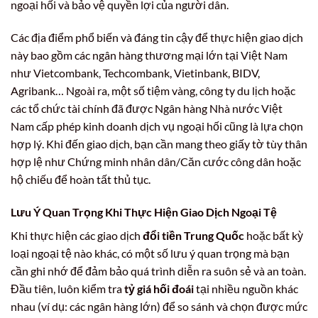
ngoại hối và bảo vệ quyền lợi của người dân.
Các địa điểm phổ biến và đáng tin cậy để thực hiện giao dịch
này bao gồm các ngân hàng thương mại lớn tại Việt Nam
như Vietcombank, Techcombank, Vietinbank, BIDV,
Agribank… Ngoài ra, một số tiệm vàng, công ty du lịch hoặc
các tổ chức tài chính đã được Ngân hàng Nhà nước Việt
Nam cấp phép kinh doanh dịch vụ ngoại hối cũng là lựa chọn
hợp lý. Khi đến giao dịch, bạn cần mang theo giấy tờ tùy thân
hợp lệ như Chứng minh nhân dân/Căn cước công dân hoặc
hộ chiếu để hoàn tất thủ tục.
Lưu Ý Quan Trọng Khi Thực Hiện Giao Dịch Ngoại Tệ
Khi thực hiện các giao dịch
đổi tiền Trung Quốc
hoặc bất kỳ
loại ngoại tệ nào khác, có một số lưu ý quan trọng mà bạn
cần ghi nhớ để đảm bảo quá trình diễn ra suôn sẻ và an toàn.
Đầu tiên, luôn kiểm tra
tỷ giá hối đoái
tại nhiều nguồn khác
nhau (ví dụ: các ngân hàng lớn) để so sánh và chọn được mức