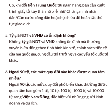
Có, khi đổi
tiền Trung Quốc
tại ngân hàng, bạn cần xuất
trình giấy tờ tùy thân hợp lệ như Chứng minh nhân
dân/Căn cước công dân hoặc hộ chiếu để hoàn tất thủ
tục giao dịch.
Tỷ giá NDT và VNĐ có ổn định không?
Không,
tỷ giá NDT
và
VNĐ
không ổn định mà thường
xuyên biến động theo tình hình kinh tế, chính sách tiền tệ
của hai quốc gia, cung cầu thị trường và các yếu tố quốc tế
khác.
Ngoài 90 tệ, các mức quy đổi nào khác được quan tâm
nhiều?
Ngoài
90 tệ
, các mức quy đổi phổ biến khác thường được
quan tâm bao gồm 1 tệ, 10 tệ, 100 tệ, 1000 tệ và 10.000
tệ sang
Việt Nam Đồng
, đặc biệt với những người kinh
doanh và du lịch.