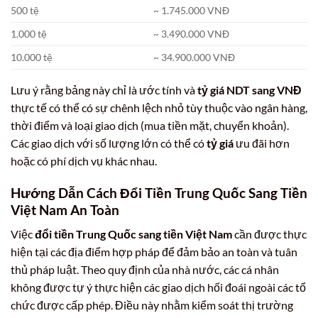
500 tệ
~ 1.745.000 VNĐ
1.000 tệ
~ 3.490.000 VNĐ
10.000 tệ
~ 34.900.000 VNĐ
Lưu ý rằng bảng này chỉ là ước tính và
tỷ giá NDT sang VNĐ
thực tế có thể có sự chênh lệch nhỏ tùy thuộc vào ngân hàng,
thời điểm và loại giao dịch (mua tiền mặt, chuyển khoản).
Các giao dịch với số lượng lớn có thể có
tỷ giá
ưu đãi hơn
hoặc có phí dịch vụ khác nhau.
Hướng Dẫn Cách Đổi Tiền Trung Quốc Sang Tiền
Việt Nam An Toàn
Việc
đổi tiền Trung Quốc sang tiền Việt Nam
cần được thực
hiện tại các địa điểm hợp pháp để đảm bảo an toàn và tuân
thủ pháp luật. Theo quy định của nhà nước, các cá nhân
không được tự ý thực hiện các giao dịch hối đoái ngoài các tổ
chức được cấp phép. Điều này nhằm kiểm soát thị trường