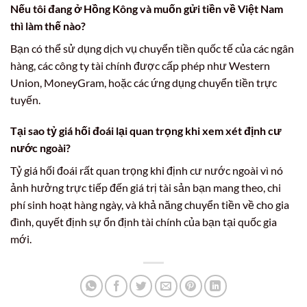
Nếu tôi đang ở Hồng Kông và muốn gửi tiền về Việt Nam
thì làm thế nào?
Bạn có thể sử dụng dịch vụ chuyển tiền quốc tế của các ngân
hàng, các công ty tài chính được cấp phép như Western
Union, MoneyGram, hoặc các ứng dụng chuyển tiền trực
tuyến.
Tại sao tỷ giá hối đoái lại quan trọng khi xem xét định cư
nước ngoài?
Tỷ giá hối đoái rất quan trọng khi định cư nước ngoài vì nó
ảnh hưởng trực tiếp đến giá trị tài sản bạn mang theo, chi
phí sinh hoạt hàng ngày, và khả năng chuyển tiền về cho gia
đình, quyết định sự ổn định tài chính của bạn tại quốc gia
mới.