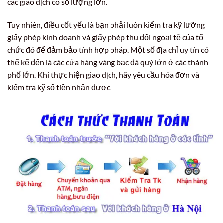
các giao dịch có số lượng lớn.
Tuy nhiên, điều cốt yếu là bạn phải luôn kiểm tra kỹ lưỡng
giấy phép kinh doanh và giấy phép thu đổi ngoại tệ của tổ
chức đó để đảm bảo tính hợp pháp. Một số địa chỉ uy tín có
thể kể đến là các cửa hàng vàng bạc đá quý lớn ở các thành
phố lớn. Khi thực hiện giao dịch, hãy yêu cầu hóa đơn và
kiểm tra kỹ số tiền nhận được.