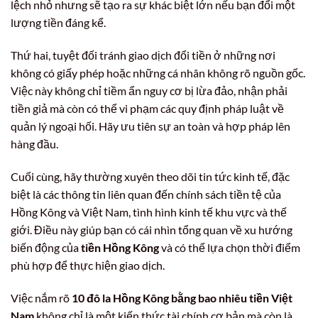
lệch nhỏ nhưng sẽ tạo ra sự khác biệt lớn nếu bạn đổi một
lượng tiền đáng kể.
Thứ hai, tuyệt đối tránh giao dịch đổi tiền ở những nơi
không có giấy phép hoặc những cá nhân không rõ nguồn gốc.
Việc này không chỉ tiềm ẩn nguy cơ bị lừa đảo, nhận phải
tiền giả mà còn có thể vi phạm các quy định pháp luật về
quản lý ngoại hối. Hãy ưu tiên sự an toàn và hợp pháp lên
hàng đầu.
Cuối cùng, hãy thường xuyên theo dõi tin tức kinh tế, đặc
biệt là các thông tin liên quan đến chính sách tiền tệ của
Hồng Kông và Việt Nam, tình hình kinh tế khu vực và thế
giới. Điều này giúp bạn có cái nhìn tổng quan về xu hướng
biến động của
tiền Hồng Kông
và có thể lựa chọn thời điểm
phù hợp để thực hiện giao dịch.
Việc nắm rõ
10 đô la Hồng Kông bằng bao nhiêu tiền Việt
Nam
không chỉ là một kiến thức tài chính cơ bản mà còn là