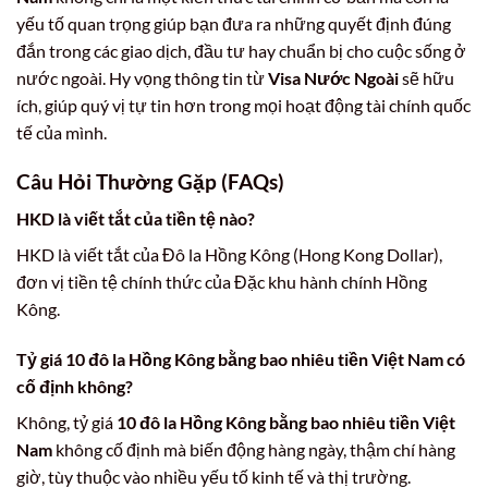
yếu tố quan trọng giúp bạn đưa ra những quyết định đúng
đắn trong các giao dịch, đầu tư hay chuẩn bị cho cuộc sống ở
nước ngoài. Hy vọng thông tin từ
Visa Nước Ngoài
sẽ hữu
ích, giúp quý vị tự tin hơn trong mọi hoạt động tài chính quốc
tế của mình.
Câu Hỏi Thường Gặp (FAQs)
HKD là viết tắt của tiền tệ nào?
HKD là viết tắt của Đô la Hồng Kông (Hong Kong Dollar),
đơn vị tiền tệ chính thức của Đặc khu hành chính Hồng
Kông.
Tỷ giá 10 đô la Hồng Kông bằng bao nhiêu tiền Việt Nam có
cố định không?
Không, tỷ giá
10 đô la Hồng Kông bằng bao nhiêu tiền Việt
Nam
không cố định mà biến động hàng ngày, thậm chí hàng
giờ, tùy thuộc vào nhiều yếu tố kinh tế và thị trường.