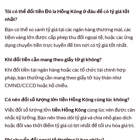
Tôi có thể đổi tiền Đô la Hồng Kông ở đâu để có tỷ giá tốt
nhất?
Bạn có thể so sánh tỷ giá tại các ngân hàng thương mại, các
tiệm vàng lớn được cấp phép thu đổi ngoại tệ, hoặc các ứng
dụng chuyển tiền trực tuyến để tìm nơi có tỷ giá tốt nhất.
Khi đổi tiền cần mang theo giấy tờ gì không?
Khi đổi tiền tại ngân hàng hoặc các tổ chức tài chính hợp
pháp, bạn thường cần mang theo giấy tờ tùy thân như
CMND/CCCD hoặc hộ chiếu.
Có nên đổi số lượng lớn tiền Hồng Kông cùng lúc không?
Việc đổi số lượng lớn
tiền Hồng Kông
cùng lúc nên được cân
nhắc kỹ lưỡng. Bạn nên theo dõi tỷ giá và chia nhỏ giao dịch
hoặc đổi vào thời điểm tỷ giá có lợi nhất để tối ưu hóa giá trị.
Phí chuyển đổi ngoại tệ thường là bao nhiêu?