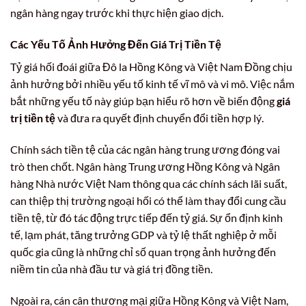
ngân hàng ngay trước khi thực hiện giao dịch.
Các Yếu Tố Ảnh Hưởng Đến Giá Trị Tiền Tệ
Tỷ giá hối đoái giữa Đô la Hồng Kông và Việt Nam Đồng chịu
ảnh hưởng bởi nhiều yếu tố kinh tế vĩ mô và vi mô. Việc nắm
bắt những yếu tố này giúp bạn hiểu rõ hơn về biến động
giá
trị tiền tệ
và đưa ra quyết định chuyển đổi tiền hợp lý.
Chính sách tiền tệ của các ngân hàng trung ương đóng vai
trò then chốt. Ngân hàng Trung ương Hồng Kông và Ngân
hàng Nhà nước Việt Nam thông qua các chính sách lãi suất,
can thiệp thị trường ngoại hối có thể làm thay đổi cung cầu
tiền tệ, từ đó tác động trực tiếp đến tỷ giá. Sự ổn định kinh
tế, lạm phát, tăng trưởng GDP và tỷ lệ thất nghiệp ở mỗi
quốc gia cũng là những chỉ số quan trọng ảnh hưởng đến
niềm tin của nhà đầu tư và giá trị đồng tiền.
Ngoài ra, cán cân thương mại giữa Hồng Kông và Việt Nam,