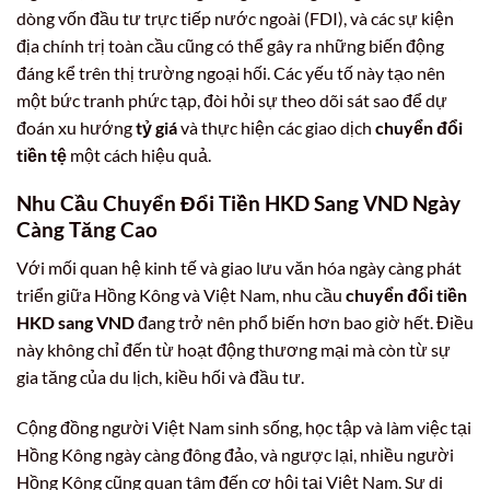
dòng vốn đầu tư trực tiếp nước ngoài (FDI), và các sự kiện
địa chính trị toàn cầu cũng có thể gây ra những biến động
đáng kể trên thị trường ngoại hối. Các yếu tố này tạo nên
một bức tranh phức tạp, đòi hỏi sự theo dõi sát sao để dự
đoán xu hướng
tỷ giá
và thực hiện các giao dịch
chuyển đổi
tiền tệ
một cách hiệu quả.
Nhu Cầu Chuyển Đổi Tiền HKD Sang VND Ngày
Càng Tăng Cao
Với mối quan hệ kinh tế và giao lưu văn hóa ngày càng phát
triển giữa Hồng Kông và Việt Nam, nhu cầu
chuyển đổi tiền
HKD sang VND
đang trở nên phổ biến hơn bao giờ hết. Điều
này không chỉ đến từ hoạt động thương mại mà còn từ sự
gia tăng của du lịch, kiều hối và đầu tư.
Cộng đồng người Việt Nam sinh sống, học tập và làm việc tại
Hồng Kông ngày càng đông đảo, và ngược lại, nhiều người
Hồng Kông cũng quan tâm đến cơ hội tại Việt Nam. Sự di