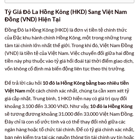
Tỷ Giá Đô La Hồng Kông (HKD) Sang Việt Nam
Đồng (VND) Hiện Tại
Đồng Đô la Hồng Kông (HKD) là đơn vị tiền tệ chính thức
của Đặc khu hành chính Hồng Kông, một trong những trung
tâm tài chính lớn nhất thế giới. Trong khi đó, Việt Nam Đồng
(VND) là tiền tệ của Việt Nam. Việc chuyển đổi giữa hai đồng
tiền này phụ thuộc vào tỷ giá hối đoái tại thời điểm giao dịch,
vốn không cố định mà biến động liên tục theo thị trường.
Để trả lời câu hỏi
10 đô la Hồng Kông bằng bao nhiêu tiền
Việt Nam
một cách chính xác nhất, chúng ta cần xem xét tỷ
giá cập nhật. Trung bình, 1 HKD hiện nay có giá trị quy đổi
khoảng 3.100 đến 3.300 VND. Như vậy,
10 đô la Hồng Kông
sẽ tương đương khoảng 31.000 đến 33.000 Việt Nam Đồng.
Đây chỉ là con số ước tính và có thể thay đổi nhỏ giữa các
ngân hàng hoặc tổ chức tài chính. Để có tỷ giá chính xác nhất,
bạn nên kiểm tra tại các nguồn thông tin tài chính uy tín hoặc