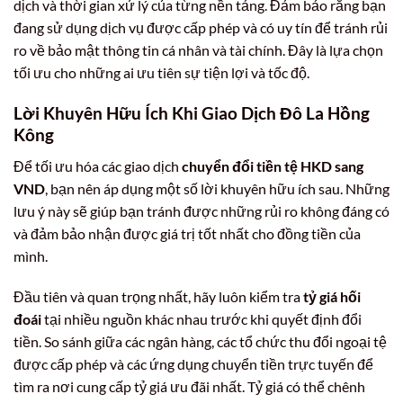
dịch và thời gian xử lý của từng nền tảng. Đảm bảo rằng bạn
đang sử dụng dịch vụ được cấp phép và có uy tín để tránh rủi
ro về bảo mật thông tin cá nhân và tài chính. Đây là lựa chọn
tối ưu cho những ai ưu tiên sự tiện lợi và tốc độ.
Lời Khuyên Hữu Ích Khi Giao Dịch Đô La Hồng
Kông
Để tối ưu hóa các giao dịch
chuyển đổi tiền tệ HKD sang
VND
, bạn nên áp dụng một số lời khuyên hữu ích sau. Những
lưu ý này sẽ giúp bạn tránh được những rủi ro không đáng có
và đảm bảo nhận được giá trị tốt nhất cho đồng tiền của
mình.
Đầu tiên và quan trọng nhất, hãy luôn kiểm tra
tỷ giá hối
đoái
tại nhiều nguồn khác nhau trước khi quyết định đổi
tiền. So sánh giữa các ngân hàng, các tổ chức thu đổi ngoại tệ
được cấp phép và các ứng dụng chuyển tiền trực tuyến để
tìm ra nơi cung cấp tỷ giá ưu đãi nhất. Tỷ giá có thể chênh