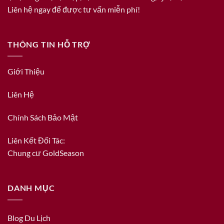
Liên hệ ngay để được tư vấn miễn phí!
THÔNG TIN HỖ TRỢ
Giới Thiệu
Liên Hệ
Chính Sách Bảo Mật
Liên Kết Đối Tác:
Chung cư GoldSeason
DANH MỤC
Blog Du Lịch