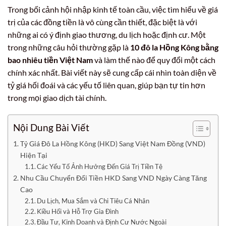
Trong bối cảnh hội nhập kinh tế toàn cầu, việc tìm hiểu về giá
trị của các đồng tiền là vô cùng cần thiết, đặc biệt là với
những ai có ý định giao thương, du lịch hoặc định cư. Một
trong những câu hỏi thường gặp là
10 đô la Hồng Kông bằng
bao nhiêu tiền Việt Nam
và làm thế nào để quy đổi một cách
chính xác nhất. Bài viết này sẽ cung cấp cái nhìn toàn diện về
tỷ giá hối đoái và các yếu tố liên quan, giúp bạn tự tin hơn
trong mọi giao dịch tài chính.
Nội Dung Bài Viết
Tỷ Giá Đô La Hồng Kông (HKD) Sang Việt Nam Đồng (VND)
Hiện Tại
Các Yếu Tố Ảnh Hưởng Đến Giá Trị Tiền Tệ
Nhu Cầu Chuyển Đổi Tiền HKD Sang VND Ngày Càng Tăng
Cao
Du Lịch, Mua Sắm và Chi Tiêu Cá Nhân
Kiều Hối và Hỗ Trợ Gia Đình
Đầu Tư, Kinh Doanh và Định Cư Nước Ngoài