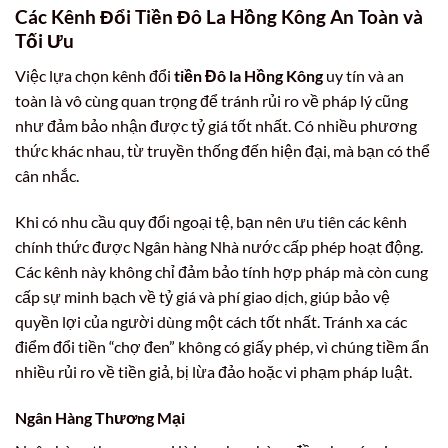
Các Kênh Đổi Tiền Đô La Hồng Kông An Toàn và
Tối Ưu
Việc lựa chọn kênh đổi
tiền Đô la Hồng Kông
uy tín và an
toàn là vô cùng quan trọng để tránh rủi ro về pháp lý cũng
như đảm bảo nhận được tỷ giá tốt nhất. Có nhiều phương
thức khác nhau, từ truyền thống đến hiện đại, mà bạn có thể
cân nhắc.
Khi có nhu cầu quy đổi ngoại tệ, bạn nên ưu tiên các kênh
chính thức được Ngân hàng Nhà nước cấp phép hoạt động.
Các kênh này không chỉ đảm bảo tính hợp pháp mà còn cung
cấp sự minh bạch về tỷ giá và phí giao dịch, giúp bảo vệ
quyền lợi của người dùng một cách tốt nhất. Tránh xa các
điểm đổi tiền “chợ đen” không có giấy phép, vì chúng tiềm ẩn
nhiều rủi ro về tiền giả, bị lừa đảo hoặc vi phạm pháp luật.
Ngân Hàng Thương Mại