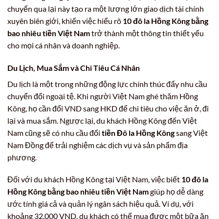
chuyển qua lại này tạo ra một lượng lớn giao dịch tài chính
xuyên biên giới, khiến việc hiểu rõ
10 đô la Hồng Kông bằng
bao nhiêu tiền Việt Nam
trở thành một thông tin thiết yếu
cho mọi cá nhân và doanh nghiệp.
Du Lịch, Mua Sắm và Chi Tiêu Cá Nhân
Du lịch là một trong những động lực chính thúc đẩy nhu cầu
chuyển đổi ngoại tệ. Khi người Việt Nam ghé thăm Hồng
Kông, họ cần đổi VND sang HKD để chi tiêu cho việc ăn ở, đi
lại và mua sắm. Ngược lại, du khách Hồng Kông đến Việt
Nam cũng sẽ có nhu cầu đổi
tiền Đô la Hồng Kông
sang Việt
Nam Đồng để trải nghiệm các dịch vụ và sản phẩm địa
phương.
Đối với du khách Hồng Kông tại Việt Nam, việc biết
10 đô la
Hồng Kông bằng bao nhiêu tiền Việt Nam
giúp họ dễ dàng
ước tính giá cả và quản lý ngân sách hiệu quả. Ví dụ, với
khoảng 32.000 VND, du khách có thể mua được một bữa ăn