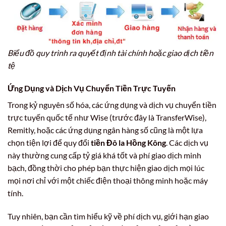
Biểu đồ quy trình ra quyết định tài chính hoặc giao dịch tiền
tệ
Ứng Dụng và Dịch Vụ Chuyển Tiền Trực Tuyến
Trong kỷ nguyên số hóa, các ứng dụng và dịch vụ chuyển tiền
trực tuyến quốc tế như Wise (trước đây là TransferWise),
Remitly, hoặc các ứng dụng ngân hàng số cũng là một lựa
chọn tiện lợi để quy đổi
tiền Đô la Hồng Kông
. Các dịch vụ
này thường cung cấp tỷ giá khá tốt và phí giao dịch minh
bạch, đồng thời cho phép bạn thực hiện giao dịch mọi lúc
mọi nơi chỉ với một chiếc điện thoại thông minh hoặc máy
tính.
Tuy nhiên, bạn cần tìm hiểu kỹ về phí dịch vụ, giới hạn giao