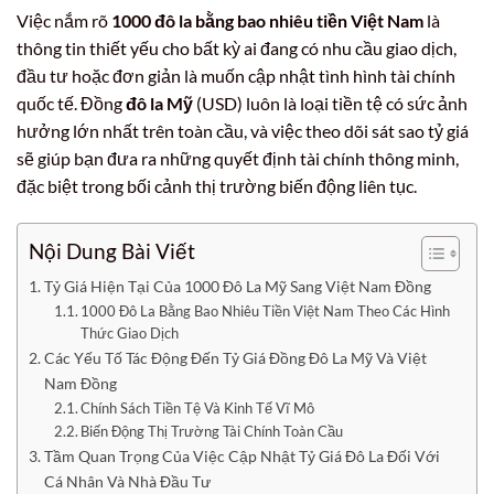
Việc nắm rõ
1000 đô la bằng bao nhiêu tiền Việt Nam
là
thông tin thiết yếu cho bất kỳ ai đang có nhu cầu giao dịch,
đầu tư hoặc đơn giản là muốn cập nhật tình hình tài chính
quốc tế. Đồng
đô la Mỹ
(USD) luôn là loại tiền tệ có sức ảnh
hưởng lớn nhất trên toàn cầu, và việc theo dõi sát sao tỷ giá
sẽ giúp bạn đưa ra những quyết định tài chính thông minh,
đặc biệt trong bối cảnh thị trường biến động liên tục.
Nội Dung Bài Viết
Tỷ Giá Hiện Tại Của 1000 Đô La Mỹ Sang Việt Nam Đồng
1000 Đô La Bằng Bao Nhiêu Tiền Việt Nam Theo Các Hình
Thức Giao Dịch
Các Yếu Tố Tác Động Đến Tỷ Giá Đồng Đô La Mỹ Và Việt
Nam Đồng
Chính Sách Tiền Tệ Và Kinh Tế Vĩ Mô
Biến Động Thị Trường Tài Chính Toàn Cầu
Tầm Quan Trọng Của Việc Cập Nhật Tỷ Giá Đô La Đối Với
Cá Nhân Và Nhà Đầu Tư