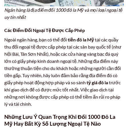
Ngân hàng là địa điểm đổi 1000 đô la Mỹ và mọi loại ngoại tệ
uy tín nhất
Các Điểm Đổi Ngoại Tệ Được Cấp Phép
Ngoài ngân hàng, bạn có thể đổi
tiền đô la Mỹ
tại các quầy
thu đổi ngoại tệ được cấp phép tại các sân bay quốc tế (như
Nội Bài, Tân Sơn Nhất), hoặc các cửa hàng vàng bạc đá quý
lớn có giấy phép kinh doanh ngoại tệ. Những địa điểm này
thường thuận tiện cho du khách hoặc những người cần đổi
tiền gấp. Tuy nhiên, hãy luôn đảm bảo rằng địa điểm đó có
giấy phép hoạt động hợp pháp và so sánh
tỷ giá đô la
trước
khi giao dịch để có được mức tốt nhất. Việc giao dịch tại
những nơi không được cấp phép có thể tiềm ẩn rủi ro pháp
lý và tài chính.
Những Lưu Ý Quan Trọng Khi Đổi
1000 Đô La
Mỹ
Hay Bất Kỳ Số Lượng Ngoại Tệ Nào