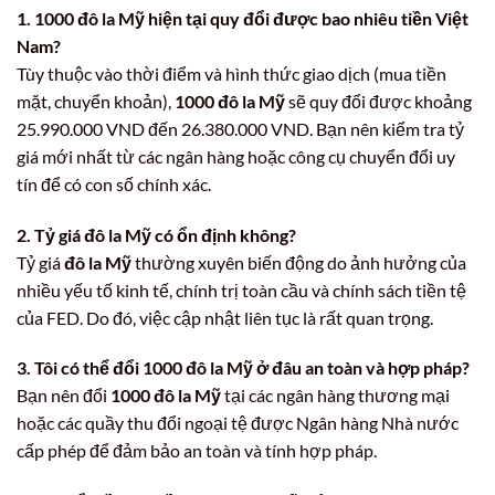
1. 1000 đô la Mỹ hiện tại quy đổi được bao nhiêu tiền Việt
Nam?
Tùy thuộc vào thời điểm và hình thức giao dịch (mua tiền
mặt, chuyển khoản),
1000 đô la Mỹ
sẽ quy đổi được khoảng
25.990.000 VND đến 26.380.000 VND. Bạn nên kiểm tra tỷ
giá mới nhất từ các ngân hàng hoặc công cụ chuyển đổi uy
tín để có con số chính xác.
2. Tỷ giá đô la Mỹ có ổn định không?
Tỷ giá
đô la Mỹ
thường xuyên biến động do ảnh hưởng của
nhiều yếu tố kinh tế, chính trị toàn cầu và chính sách tiền tệ
của FED. Do đó, việc cập nhật liên tục là rất quan trọng.
3. Tôi có thể đổi 1000 đô la Mỹ ở đâu an toàn và hợp pháp?
Bạn nên đổi
1000 đô la Mỹ
tại các ngân hàng thương mại
hoặc các quầy thu đổi ngoại tệ được Ngân hàng Nhà nước
cấp phép để đảm bảo an toàn và tính hợp pháp.