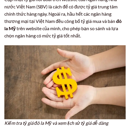
nước Việt Nam (SBV) là cách để có được tỷ giá trung tâm
chính thức hàng ngày. Ngoài ra, hầu hết các ngân hàng
thương mại tại Việt Nam đều công bố tỷ giá mua và bán
đô
la Mỹ
trên website của mình, cho phép bạn so sánh và lựa
chọn ngân hàng có mức tỷ giá tốt nhất.
Kiểm tra tỷ giá đô la Mỹ và xem lịch sử tỷ giá dễ dàng