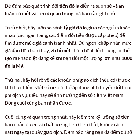
Để đảm bảo quá trình đổi
tiền đô la
diễn ra suôn sẻ và an
toàn, có một vài lưu ý quan trọng mà bạn cần ghi nhớ.
Trước hết, hãy luôn so sánh
tỷ giá đô la
giữa các nguồn khác
nhau (các ngân hàng, các điểm đổi tiền được cấp phép) để
tìm được mức giá cạnh tranh nhất. Đừng chỉ chấp nhận mức
giá đầu tiên bạn thấy, vì chỉ một chút chênh lệch cũng có thể
tạo ra khác biệt đáng kể khi bạn đổi một lượng lớn như
1000
đô la Mỹ
.
Thứ hai, hãy hỏi rõ về các khoản phí giao dịch (nếu có) trước
khi thực hiện. Một số nơi có thể áp dụng phí chuyển đổi hoặc
phí dịch vụ, điều này sẽ ảnh hưởng đến số tiền Việt Nam
Đồng cuối cùng bạn nhận được.
Cuối cùng và quan trọng nhất, hãy kiểm tra kỹ lưỡng số tiền
bạn nhận được và chất lượng tiền (tiền thật, không rách
nát) ngay tại quầy giao dịch. Đảm bảo rằng bạn đã đếm đủ số