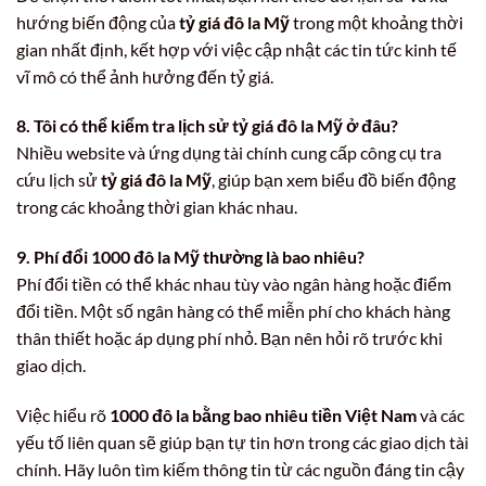
hướng biến động của
tỷ giá đô la Mỹ
trong một khoảng thời
gian nhất định, kết hợp với việc cập nhật các tin tức kinh tế
vĩ mô có thể ảnh hưởng đến tỷ giá.
8. Tôi có thể kiểm tra lịch sử tỷ giá đô la Mỹ ở đâu?
Nhiều website và ứng dụng tài chính cung cấp công cụ tra
cứu lịch sử
tỷ giá đô la Mỹ
, giúp bạn xem biểu đồ biến động
trong các khoảng thời gian khác nhau.
9. Phí đổi 1000 đô la Mỹ thường là bao nhiêu?
Phí đổi tiền có thể khác nhau tùy vào ngân hàng hoặc điểm
đổi tiền. Một số ngân hàng có thể miễn phí cho khách hàng
thân thiết hoặc áp dụng phí nhỏ. Bạn nên hỏi rõ trước khi
giao dịch.
Việc hiểu rõ
1000 đô la bằng bao nhiêu tiền Việt Nam
và các
yếu tố liên quan sẽ giúp bạn tự tin hơn trong các giao dịch tài
chính. Hãy luôn tìm kiếm thông tin từ các nguồn đáng tin cậy