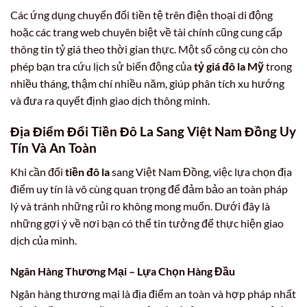
Các ứng dụng chuyển đổi tiền tệ trên điện thoại di động
hoặc các trang web chuyên biệt về tài chính cũng cung cấp
thông tin tỷ giá theo thời gian thực. Một số công cụ còn cho
phép bạn tra cứu lịch sử biến động của
tỷ giá đô la Mỹ
trong
nhiều tháng, thậm chí nhiều năm, giúp phân tích xu hướng
và đưa ra quyết định giao dịch thông minh.
Địa Điểm Đổi
Tiền Đô La
Sang Việt Nam Đồng Uy
Tín Và An Toàn
Khi cần đổi
tiền đô la
sang Việt Nam Đồng, việc lựa chọn địa
điểm uy tín là vô cùng quan trọng để đảm bảo an toàn pháp
lý và tránh những rủi ro không mong muốn. Dưới đây là
những gợi ý về nơi bạn có thể tin tưởng để thực hiện giao
dịch của mình.
Ngân Hàng Thương Mại – Lựa Chọn Hàng Đầu
Ngân hàng thương mại là địa điểm an toàn và hợp pháp nhất