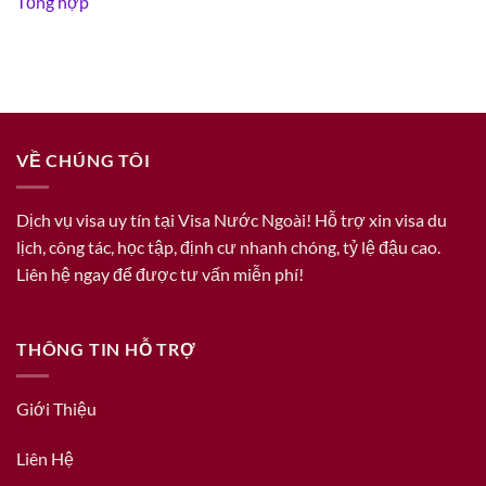
Tổng hợp
VỀ CHÚNG TÔI
Dịch vụ visa uy tín tại Visa Nước Ngoài! Hỗ trợ xin visa du
lịch, công tác, học tập, định cư nhanh chóng, tỷ lệ đậu cao.
Liên hệ ngay để được tư vấn miễn phí!
THÔNG TIN HỖ TRỢ
Giới Thiệu
Liên Hệ