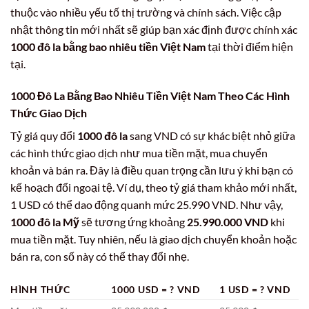
thuộc vào nhiều yếu tố thị trường và chính sách. Việc cập
nhật thông tin mới nhất sẽ giúp bạn xác định được chính xác
1000 đô la bằng bao nhiêu tiền Việt Nam
tại thời điểm hiện
tại.
1000 Đô La Bằng Bao Nhiêu Tiền Việt Nam
Theo Các Hình
Thức Giao Dịch
Tỷ giá quy đổi
1000 đô la
sang VND có sự khác biệt nhỏ giữa
các hình thức giao dịch như mua tiền mặt, mua chuyển
khoản và bán ra. Đây là điều quan trọng cần lưu ý khi bạn có
kế hoạch đổi ngoại tệ. Ví dụ, theo tỷ giá tham khảo mới nhất,
1 USD có thể dao động quanh mức 25.990 VND. Như vậy,
1000 đô la Mỹ
sẽ tương ứng khoảng
25.990.000 VND
khi
mua tiền mặt. Tuy nhiên, nếu là giao dịch chuyển khoản hoặc
bán ra, con số này có thể thay đổi nhẹ.
HÌNH THỨC
1000 USD = ? VND
1 USD = ? VND