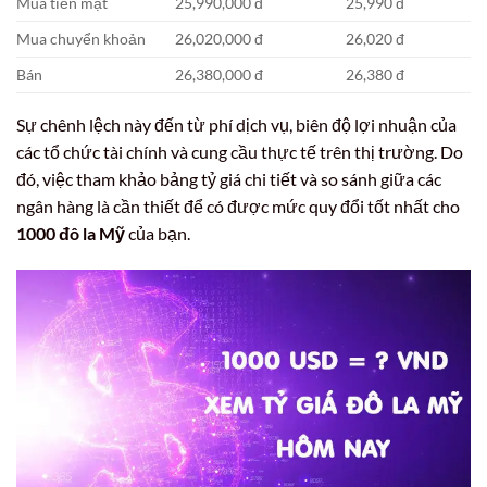
Mua tiền mặt
25,990,000 đ
25,990 đ
Mua chuyển khoản
26,020,000 đ
26,020 đ
Bán
26,380,000 đ
26,380 đ
Sự chênh lệch này đến từ phí dịch vụ, biên độ lợi nhuận của
các tổ chức tài chính và cung cầu thực tế trên thị trường. Do
đó, việc tham khảo bảng tỷ giá chi tiết và so sánh giữa các
ngân hàng là cần thiết để có được mức quy đổi tốt nhất cho
1000 đô la Mỹ
của bạn.