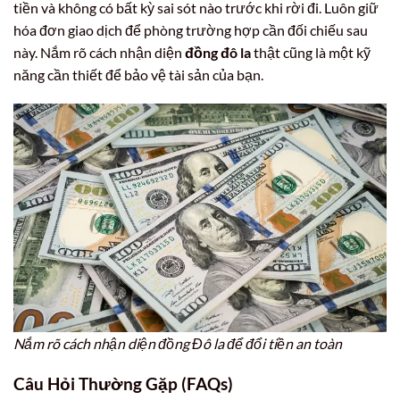
tiền và không có bất kỳ sai sót nào trước khi rời đi. Luôn giữ
hóa đơn giao dịch để phòng trường hợp cần đối chiếu sau
này. Nắm rõ cách nhận diện
đồng đô la
thật cũng là một kỹ
năng cần thiết để bảo vệ tài sản của bạn.
Nắm rõ cách nhận diện đồng Đô la để đổi tiền an toàn
Câu Hỏi Thường Gặp (FAQs)