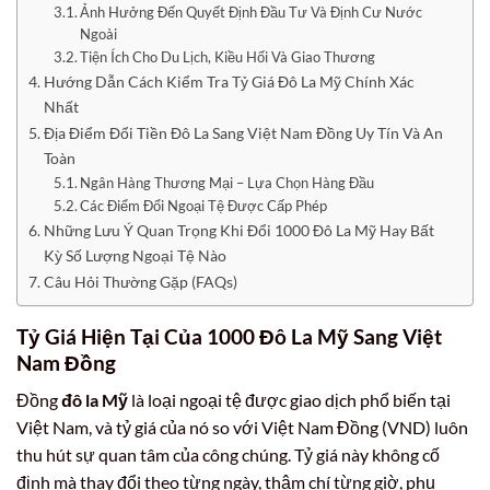
Ảnh Hưởng Đến Quyết Định Đầu Tư Và Định Cư Nước
Ngoài
Tiện Ích Cho Du Lịch, Kiều Hối Và Giao Thương
Hướng Dẫn Cách Kiểm Tra Tỷ Giá Đô La Mỹ Chính Xác
Nhất
Địa Điểm Đổi Tiền Đô La Sang Việt Nam Đồng Uy Tín Và An
Toàn
Ngân Hàng Thương Mại – Lựa Chọn Hàng Đầu
Các Điểm Đổi Ngoại Tệ Được Cấp Phép
Những Lưu Ý Quan Trọng Khi Đổi 1000 Đô La Mỹ Hay Bất
Kỳ Số Lượng Ngoại Tệ Nào
Câu Hỏi Thường Gặp (FAQs)
Tỷ Giá Hiện Tại Của
1000 Đô La Mỹ
Sang Việt
Nam Đồng
Đồng
đô la Mỹ
là loại ngoại tệ được giao dịch phổ biến tại
Việt Nam, và tỷ giá của nó so với Việt Nam Đồng (VND) luôn
thu hút sự quan tâm của công chúng. Tỷ giá này không cố
định mà thay đổi theo từng ngày, thậm chí từng giờ, phụ