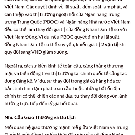
Việt Nam. Các quyết định về lãi suất, kiểm soát lạm phát, và
can thiệp vào thị trường ngoại hối của Ngân hàng Trung
ương Trung Quốc (PBOC) và Ngân hàng Nhà nước Việt Nam
đều có thể làm thay đổi giá trị của đồng Nhân Dân Tệ so với
Việt Nam Đồng. Ví dụ, nếu PBOC quyết định hạ lãi suất,
đồng Nhân Dân Tệ có thể suy yếu, khiến giá trị
2 vạn tệ
khi
quy đổi sang VND giảm xuống.
Ngoài ra, các sự kiện kinh tế toàn cầu, căng thẳng thương
mại, và biến động trên thị trường tài chính quốc tế cũng tác
động đáng kể. Ví dụ, sự thay đổi trong giá cả hàng hóa cơ
bản, tình hình lạm phát toàn cầu, hoặc những bất ổn địa
chính trị có thể khiến các nhà đầu tư thay đổi dòng vốn, ảnh
hưởng trực tiếp đến tỷ giá hối đoái.
Nhu Cầu Giao Thương và Du Lịch
Mối quan hệ giao thương mạnh mẽ giữa Việt Nam và Trung
Quốc là một động lực lớn thúc đẩy nhu cầu về đồng Nhân