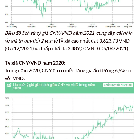
Biểu đồ lịch sử tỷ giá CNY/VND năm 2021, cung cấp cái nhìn
về giá trị quy đổi 2 vạn tệ
Tỷ giá cao nhất đạt 3.623,73 VND
(07/12/2021) và thấp nhất là 3.489,00 VND (05/04/2021).
Tỷ giá CNY/VND năm 2020:
Trong năm 2020, CNY đã có mức tăng giá ấn tượng 6,6% so
với VND.