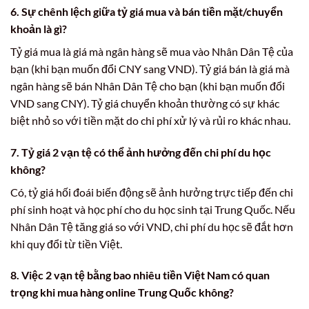
6. Sự chênh lệch giữa tỷ giá mua và bán tiền mặt/chuyển
khoản là gì?
Tỷ giá mua là giá mà ngân hàng sẽ mua vào Nhân Dân Tệ của
bạn (khi bạn muốn đổi CNY sang VND). Tỷ giá bán là giá mà
ngân hàng sẽ bán Nhân Dân Tệ cho bạn (khi bạn muốn đổi
VND sang CNY). Tỷ giá chuyển khoản thường có sự khác
biệt nhỏ so với tiền mặt do chi phí xử lý và rủi ro khác nhau.
7. Tỷ giá 2 vạn tệ có thể ảnh hưởng đến chi phí du học
không?
Có, tỷ giá hối đoái biến động sẽ ảnh hưởng trực tiếp đến chi
phí sinh hoạt và học phí cho du học sinh tại Trung Quốc. Nếu
Nhân Dân Tệ tăng giá so với VND, chi phí du học sẽ đắt hơn
khi quy đổi từ tiền Việt.
8. Việc
2 vạn tệ bằng bao nhiêu tiền Việt Nam
có quan
trọng khi mua hàng online Trung Quốc không?