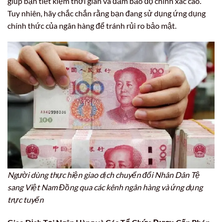
giúp bạn tiết kiệm thời gian và đảm bảo độ chính xác cao.
Tuy nhiên, hãy chắc chắn rằng bạn đang sử dụng ứng dụng
chính thức của ngân hàng để tránh rủi ro bảo mật.
Người dùng thực hiện giao dịch chuyển đổi Nhân Dân Tệ
sang Việt Nam Đồng qua các kênh ngân hàng và ứng dụng
trực tuyến