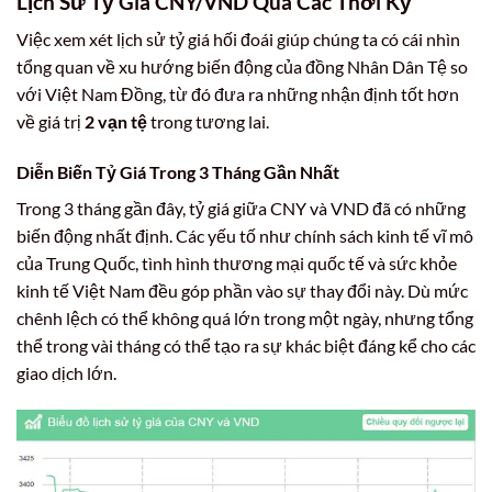
Lịch Sử Tỷ Giá CNY/VND Qua Các Thời Kỳ
Việc xem xét lịch sử tỷ giá hối đoái giúp chúng ta có cái nhìn
tổng quan về xu hướng biến động của đồng Nhân Dân Tệ so
với Việt Nam Đồng, từ đó đưa ra những nhận định tốt hơn
về giá trị
2 vạn tệ
trong tương lai.
Diễn Biến Tỷ Giá Trong 3 Tháng Gần Nhất
Trong 3 tháng gần đây, tỷ giá giữa CNY và VND đã có những
biến động nhất định. Các yếu tố như chính sách kinh tế vĩ mô
của Trung Quốc, tình hình thương mại quốc tế và sức khỏe
kinh tế Việt Nam đều góp phần vào sự thay đổi này. Dù mức
chênh lệch có thể không quá lớn trong một ngày, nhưng tổng
thể trong vài tháng có thể tạo ra sự khác biệt đáng kể cho các
giao dịch lớn.