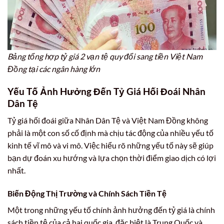
Bảng tổng hợp tỷ giá 2 vạn tệ quy đổi sang tiền Việt Nam
Đồng tại các ngân hàng lớn
Yếu Tố Ảnh Hưởng Đến Tỷ Giá Hối Đoái Nhân
Dân Tệ
Tỷ giá hối đoái giữa Nhân Dân Tệ và Việt Nam Đồng không
phải là một con số cố định mà chịu tác động của nhiều yếu tố
kinh tế vĩ mô và vi mô. Việc hiểu rõ những yếu tố này sẽ giúp
bạn dự đoán xu hướng và lựa chọn thời điểm giao dịch có lợi
nhất.
Biến Động Thị Trường và Chính Sách Tiền Tệ
Một trong những yếu tố chính ảnh hưởng đến tỷ giá là chính
sách tiền tệ của cả hai quốc gia, đặc biệt là Trung Quốc và