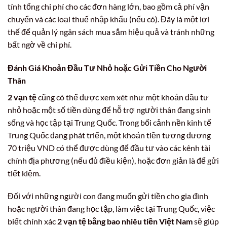
tính tổng chi phí cho các đơn hàng lớn, bao gồm cả phí vận
chuyển và các loại thuế nhập khẩu (nếu có). Đây là một lợi
thế để quản lý ngân sách mua sắm hiệu quả và tránh những
bất ngờ về chi phí.
Đánh Giá Khoản Đầu Tư Nhỏ hoặc Gửi Tiền Cho Người
Thân
2 vạn tệ
cũng có thể được xem xét như một khoản đầu tư
nhỏ hoặc một số tiền dùng để hỗ trợ người thân đang sinh
sống và học tập tại Trung Quốc. Trong bối cảnh nền kinh tế
Trung Quốc đang phát triển, một khoản tiền tương đương
70 triệu VND có thể được dùng để đầu tư vào các kênh tài
chính địa phương (nếu đủ điều kiện), hoặc đơn giản là để gửi
tiết kiệm.
Đối với những người con đang muốn gửi tiền cho gia đình
hoặc người thân đang học tập, làm việc tại Trung Quốc, việc
biết chính xác
2 vạn tệ bằng bao nhiêu tiền Việt Nam
sẽ giúp