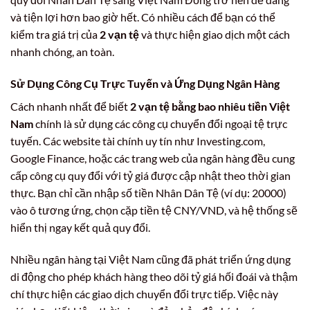
và tiện lợi hơn bao giờ hết. Có nhiều cách để bạn có thể
kiểm tra giá trị của
2 vạn tệ
và thực hiện giao dịch một cách
nhanh chóng, an toàn.
Sử Dụng Công Cụ Trực Tuyến và Ứng Dụng Ngân Hàng
Cách nhanh nhất để biết
2 vạn tệ bằng bao nhiêu tiền Việt
Nam
chính là sử dụng các công cụ chuyển đổi ngoại tệ trực
tuyến. Các website tài chính uy tín như Investing.com,
Google Finance, hoặc các trang web của ngân hàng đều cung
cấp công cụ quy đổi với tỷ giá được cập nhật theo thời gian
thực. Bạn chỉ cần nhập số tiền Nhân Dân Tệ (ví dụ: 20000)
vào ô tương ứng, chọn cặp tiền tệ CNY/VND, và hệ thống sẽ
hiển thị ngay kết quả quy đổi.
Nhiều ngân hàng tại Việt Nam cũng đã phát triển ứng dụng
di động cho phép khách hàng theo dõi tỷ giá hối đoái và thậm
chí thực hiện các giao dịch chuyển đổi trực tiếp. Việc này