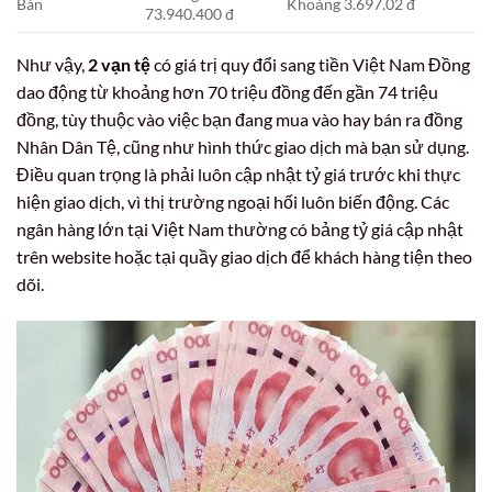
Bán
Khoảng 3.697.02 đ
73.940.400 đ
Như vậy,
2 vạn tệ
có giá trị quy đổi sang tiền Việt Nam Đồng
dao động từ khoảng hơn 70 triệu đồng đến gần 74 triệu
đồng, tùy thuộc vào việc bạn đang mua vào hay bán ra đồng
Nhân Dân Tệ, cũng như hình thức giao dịch mà bạn sử dụng.
Điều quan trọng là phải luôn cập nhật tỷ giá trước khi thực
hiện giao dịch, vì thị trường ngoại hối luôn biến động. Các
ngân hàng lớn tại Việt Nam thường có bảng tỷ giá cập nhật
trên website hoặc tại quầy giao dịch để khách hàng tiện theo
dõi.