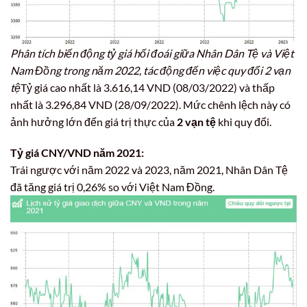
Phân tích biến động tỷ giá hối đoái giữa Nhân Dân Tệ và Việt
Nam Đồng trong năm 2022, tác động đến việc quy đổi 2 vạn
tệ
Tỷ giá cao nhất là 3.616,14 VND (08/03/2022) và thấp
nhất là 3.296,84 VND (28/09/2022). Mức chênh lệch này có
ảnh hưởng lớn đến giá trị thực của
2 vạn tệ
khi quy đổi.
Tỷ giá CNY/VND năm 2021:
Trái ngược với năm 2022 và 2023, năm 2021, Nhân Dân Tệ
đã tăng giá trị 0,26% so với Việt Nam Đồng.