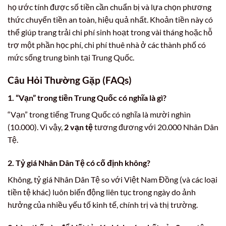
họ ước tính được số tiền cần chuẩn bị và lựa chọn phương
thức chuyển tiền an toàn, hiệu quả nhất. Khoản tiền này có
thể giúp trang trải chi phí sinh hoạt trong vài tháng hoặc hỗ
trợ một phần học phí, chi phí thuê nhà ở các thành phố có
mức sống trung bình tại Trung Quốc.
Câu Hỏi Thường Gặp (FAQs)
1. “Vạn” trong tiền Trung Quốc có nghĩa là gì?
“Vạn” trong tiếng Trung Quốc có nghĩa là mười nghìn
(10.000). Vì vậy,
2 vạn tệ
tương đương với 20.000 Nhân Dân
Tệ.
2. Tỷ giá Nhân Dân Tệ có cố định không?
Không, tỷ giá Nhân Dân Tệ so với Việt Nam Đồng (và các loại
tiền tệ khác) luôn biến động liên tục trong ngày do ảnh
hưởng của nhiều yếu tố kinh tế, chính trị và thị trường.