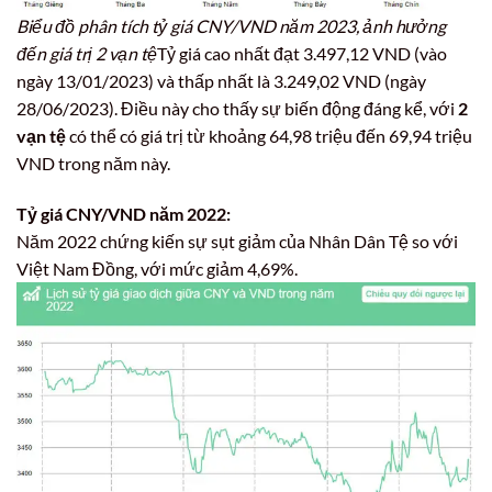
Biểu đồ phân tích tỷ giá CNY/VND năm 2023, ảnh hưởng
đến giá trị 2 vạn tệ
Tỷ giá cao nhất đạt 3.497,12 VND (vào
ngày 13/01/2023) và thấp nhất là 3.249,02 VND (ngày
28/06/2023). Điều này cho thấy sự biến động đáng kể, với
2
vạn tệ
có thể có giá trị từ khoảng 64,98 triệu đến 69,94 triệu
VND trong năm này.
Tỷ giá CNY/VND năm 2022:
Năm 2022 chứng kiến sự sụt giảm của Nhân Dân Tệ so với
Việt Nam Đồng, với mức giảm 4,69%.