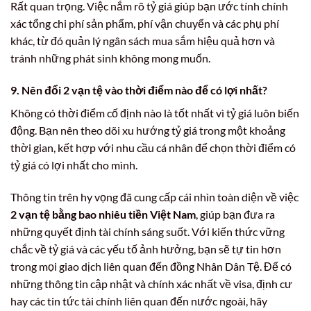
Rất quan trọng. Việc nắm rõ tỷ giá giúp bạn ước tính chính
xác tổng chi phí sản phẩm, phí vận chuyển và các phụ phí
khác, từ đó quản lý ngân sách mua sắm hiệu quả hơn và
tránh những phát sinh không mong muốn.
9. Nên đổi 2 vạn tệ vào thời điểm nào để có lợi nhất?
Không có thời điểm cố định nào là tốt nhất vì tỷ giá luôn biến
động. Bạn nên theo dõi xu hướng tỷ giá trong một khoảng
thời gian, kết hợp với nhu cầu cá nhân để chọn thời điểm có
tỷ giá có lợi nhất cho mình.
Thông tin trên hy vọng đã cung cấp cái nhìn toàn diện về việc
2 vạn tệ bằng bao nhiêu tiền Việt Nam
, giúp bạn đưa ra
những quyết định tài chính sáng suốt. Với kiến thức vững
chắc về tỷ giá và các yếu tố ảnh hưởng, bạn sẽ tự tin hơn
trong mọi giao dịch liên quan đến đồng Nhân Dân Tệ. Để có
những thông tin cập nhật và chính xác nhất về visa, định cư
hay các tin tức tài chính liên quan đến nước ngoài, hãy