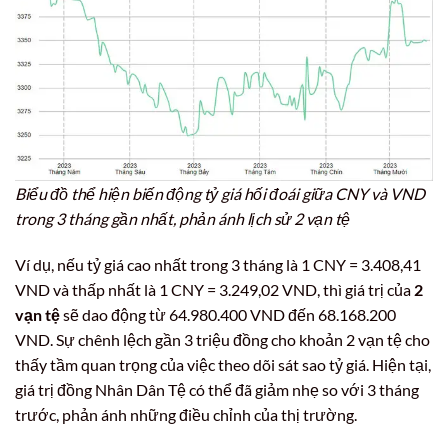
Biểu đồ thể hiện biến động tỷ giá hối đoái giữa CNY và VND
trong 3 tháng gần nhất, phản ánh lịch sử 2 vạn tệ
Ví dụ, nếu tỷ giá cao nhất trong 3 tháng là 1 CNY = 3.408,41
VND và thấp nhất là 1 CNY = 3.249,02 VND, thì giá trị của
2
vạn tệ
sẽ dao động từ 64.980.400 VND đến 68.168.200
VND. Sự chênh lệch gần 3 triệu đồng cho khoản 2 vạn tệ cho
thấy tầm quan trọng của việc theo dõi sát sao tỷ giá. Hiện tại,
giá trị đồng Nhân Dân Tệ có thể đã giảm nhẹ so với 3 tháng
trước, phản ánh những điều chỉnh của thị trường.