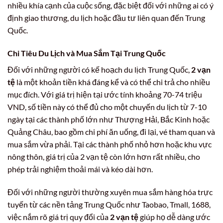
nhiều khía cạnh của cuộc sống, đặc biệt đối với những ai có ý
định giao thương, du lịch hoặc đầu tư liên quan đến Trung
Quốc.
Chi Tiêu Du Lịch và Mua Sắm Tại Trung Quốc
Đối với những người có kế hoạch du lịch Trung Quốc,
2 vạn
tệ
là một khoản tiền khá đáng kể và có thể chi trả cho nhiều
mục đích. Với giá trị hiện tại ước tính khoảng 70-74 triệu
VND, số tiền này có thể đủ cho một chuyến du lịch từ 7-10
ngày tại các thành phố lớn như Thượng Hải, Bắc Kinh hoặc
Quảng Châu, bao gồm chi phí ăn uống, đi lại, vé tham quan và
mua sắm vừa phải. Tại các thành phố nhỏ hơn hoặc khu vực
nông thôn, giá trị của 2 vạn tệ còn lớn hơn rất nhiều, cho
phép trải nghiệm thoải mái và kéo dài hơn.
Đối với những người thường xuyên mua sắm hàng hóa trực
tuyến từ các nền tảng Trung Quốc như Taobao, Tmall, 1688,
việc nắm rõ giá trị quy đổi của
2 vạn tệ
giúp họ dễ dàng ước