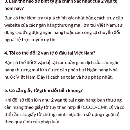
3. Làm thế nào để biết tỷ giá chính xác nhất của 2 vạn tệ
hôm nay?
Bạn có thể kiểm tra tỷ giá chính xác nhất bằng cách truy cập
website của các ngân hàng thương mại lớn tại Việt Nam, sử
dụng các ứng dụng ngân hàng hoặc các công cụ chuyển đổi
ngoại tệ trực tuyến uy tín.
4. Tôi có thể đổi 2 vạn tệ ở đâu tại Việt Nam?
Bạn có thể đổi
2 vạn tệ
tại các quầy giao dịch của các ngân
hàng thương mại lớn được cấp phép bởi Ngân hàng Nhà
nước Việt Nam. Đây là cách an toàn và hợp pháp nhất.
5. Có cần giấy tờ gì khi đổi tiền không?
Khi đổi số tiền lớn như
2 vạn tệ
tại ngân hàng, bạn thường
cần mang theo giấy tờ tùy thân hợp lệ (CCCD/CMND) và có
thể cần các giấy tờ chứng minh mục đích sử dụng ngoại tệ
theo quy định của pháp luật.