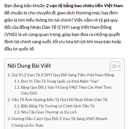
Bạn đang băn khoăn
2 vạn tệ bằng bao nhiêu tiền Việt Nam
để chuẩn bị cho chuyến đi, giao dịch thương mại, hay đơn
giản là tìm hiểu thông tin tài chính? Việc nắm rõ tỷ giá quy
đổi của đồng Nhân Dân Tệ (CNY) sang Việt Nam Đồng
(VND) là vô cùng quan trọng, giúp bạn đưa ra những quyết
định tài chính sáng suốt, tối ưu hóa lợi ích khi mua bán hoặc
đầu tư quốc tế.
Nội Dung Bài Viết
Giá Trị 2 Vạn Tệ (CNY) Quy Đổi Sang Tiền Việt Nam Đồng
Đơn Vị Tiền Tệ Trung Quốc và Khái Niệm “Vạn”
Bảng Quy Đổi 2 Vạn Tệ Sang VND Theo Các Hình Thức
Giao Dịch
Yếu Tố Ảnh Hưởng Đến Tỷ Giá Hối Đoái Nhân Dân Tệ
Biến Động Thị Trường và Chính Sách Tiền Tệ
Nhu Cầu Giao Thương và Du Lịch
Hướng Dẫn Cách Quy Đổi 2 Vạn Tệ Sang VND Nhanh
Chóng và An Toàn