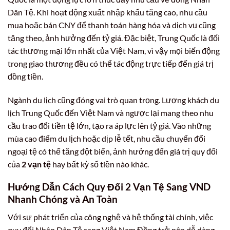
Dân Tệ. Khi hoạt động xuất nhập khẩu tăng cao, nhu cầu
mua hoặc bán CNY để thanh toán hàng hóa và dịch vụ cũng
tăng theo, ảnh hưởng đến tỷ giá. Đặc biệt, Trung Quốc là đối
tác thương mại lớn nhất của Việt Nam, vì vậy mọi biến động
trong giao thương đều có thể tác động trực tiếp đến giá trị
đồng tiền.
Ngành du lịch cũng đóng vai trò quan trọng. Lượng khách du
lịch Trung Quốc đến Việt Nam và ngược lại mang theo nhu
cầu trao đổi tiền tệ lớn, tạo ra áp lực lên tỷ giá. Vào những
mùa cao điểm du lịch hoặc dịp lễ tết, nhu cầu chuyển đổi
ngoại tệ có thể tăng đột biến, ảnh hưởng đến giá trị quy đổi
của
2 vạn tệ
hay bất kỳ số tiền nào khác.
Hướng Dẫn Cách Quy Đổi 2 Vạn Tệ Sang VND
Nhanh Chóng và An Toàn
Với sự phát triển của công nghệ và hệ thống tài chính, việc
quy đổi Nhân Dân Tệ sang Việt Nam Đồng trở nên dễ dàng