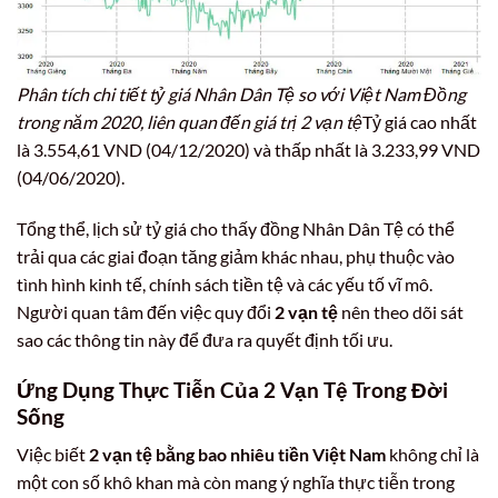
Phân tích chi tiết tỷ giá Nhân Dân Tệ so với Việt Nam Đồng
trong năm 2020, liên quan đến giá trị 2 vạn tệ
Tỷ giá cao nhất
là 3.554,61 VND (04/12/2020) và thấp nhất là 3.233,99 VND
(04/06/2020).
Tổng thể, lịch sử tỷ giá cho thấy đồng Nhân Dân Tệ có thể
trải qua các giai đoạn tăng giảm khác nhau, phụ thuộc vào
tình hình kinh tế, chính sách tiền tệ và các yếu tố vĩ mô.
Người quan tâm đến việc quy đổi
2 vạn tệ
nên theo dõi sát
sao các thông tin này để đưa ra quyết định tối ưu.
Ứng Dụng Thực Tiễn Của 2 Vạn Tệ Trong Đời
Sống
Việc biết
2 vạn tệ bằng bao nhiêu tiền Việt Nam
không chỉ là
một con số khô khan mà còn mang ý nghĩa thực tiễn trong