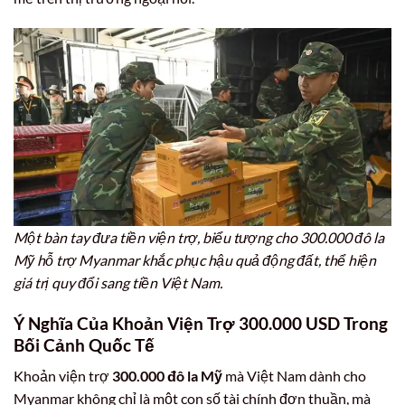
Một bàn tay đưa tiền viện trợ, biểu tượng cho 300.000 đô la
Mỹ hỗ trợ Myanmar khắc phục hậu quả động đất, thể hiện
giá trị quy đổi sang tiền Việt Nam.
Ý Nghĩa Của Khoản Viện Trợ 300.000 USD Trong
Bối Cảnh Quốc Tế
Khoản viện trợ
300.000 đô la Mỹ
mà Việt Nam dành cho
Myanmar không chỉ là một con số tài chính đơn thuần, mà