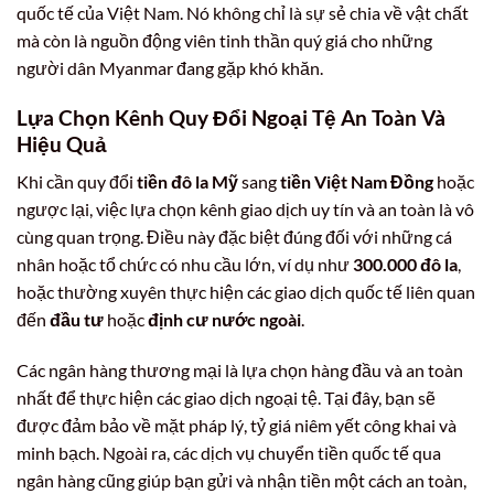
quốc tế của Việt Nam. Nó không chỉ là sự sẻ chia về vật chất
mà còn là nguồn động viên tinh thần quý giá cho những
người dân Myanmar đang gặp khó khăn.
Lựa Chọn Kênh Quy Đổi Ngoại Tệ An Toàn Và
Hiệu Quả
Khi cần quy đổi
tiền đô la Mỹ
sang
tiền Việt Nam Đồng
hoặc
ngược lại, việc lựa chọn kênh giao dịch uy tín và an toàn là vô
cùng quan trọng. Điều này đặc biệt đúng đối với những cá
nhân hoặc tổ chức có nhu cầu lớn, ví dụ như
300.000 đô la
,
hoặc thường xuyên thực hiện các giao dịch quốc tế liên quan
đến
đầu tư
hoặc
định cư nước ngoài
.
Các ngân hàng thương mại là lựa chọn hàng đầu và an toàn
nhất để thực hiện các giao dịch ngoại tệ. Tại đây, bạn sẽ
được đảm bảo về mặt pháp lý, tỷ giá niêm yết công khai và
minh bạch. Ngoài ra, các dịch vụ chuyển tiền quốc tế qua
ngân hàng cũng giúp bạn gửi và nhận tiền một cách an toàn,