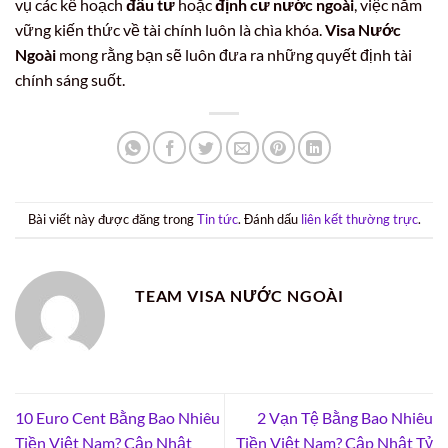
vụ các kế hoạch
đầu tư
hoặc
định cư nước ngoài
, việc nắm
vững kiến thức về tài chính luôn là chìa khóa.
Visa Nước
Ngoài
mong rằng bạn sẽ luôn đưa ra những quyết định tài
chính sáng suốt.
Bài viết này được đăng trong
Tin tức
. Đánh dấu
liên kết thường trực
.
TEAM VISA NƯỚC NGOÀI
10 Euro Cent Bằng Bao Nhiêu
2 Vạn Tệ Bằng Bao Nhiêu
Tiền Việt Nam? Cập Nhật
Tiền Việt Nam? Cập Nhật Tỷ