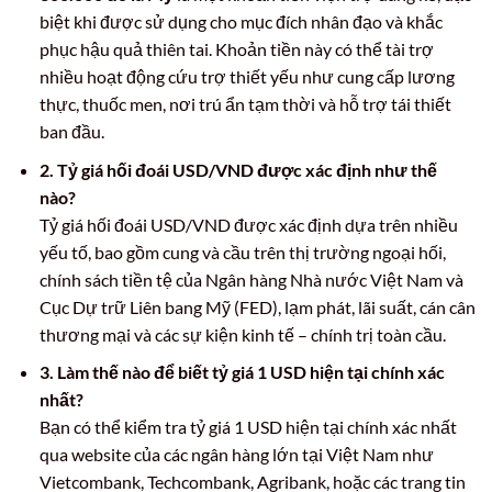
biệt khi được sử dụng cho mục đích nhân đạo và khắc
phục hậu quả thiên tai. Khoản tiền này có thể tài trợ
nhiều hoạt động cứu trợ thiết yếu như cung cấp lương
thực, thuốc men, nơi trú ẩn tạm thời và hỗ trợ tái thiết
ban đầu.
2. Tỷ giá hối đoái USD/VND được xác định như thế
nào?
Tỷ giá hối đoái USD/VND được xác định dựa trên nhiều
yếu tố, bao gồm cung và cầu trên thị trường ngoại hối,
chính sách tiền tệ của Ngân hàng Nhà nước Việt Nam và
Cục Dự trữ Liên bang Mỹ (FED), lạm phát, lãi suất, cán cân
thương mại và các sự kiện kinh tế – chính trị toàn cầu.
3. Làm thế nào để biết tỷ giá 1 USD hiện tại chính xác
nhất?
Bạn có thể kiểm tra tỷ giá 1 USD hiện tại chính xác nhất
qua website của các ngân hàng lớn tại Việt Nam như
Vietcombank, Techcombank, Agribank, hoặc các trang tin