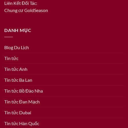
Liên Kết Đối Tác:
Chung cư GoldSeason
DANH MỤC
Blog Du Lịch
Tin tức
Tin tức Anh
Tin tức Ba Lan
Tin tức Bồ Đào Nha
Tin tức Đan Mạch
Tin tức Dubai
Tin tức Hàn Quốc