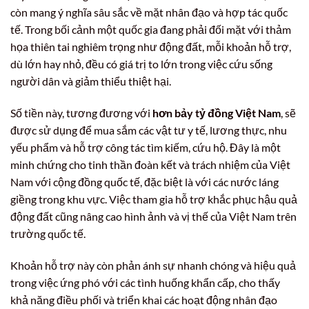
còn mang ý nghĩa sâu sắc về mặt nhân đạo và hợp tác quốc
tế. Trong bối cảnh một quốc gia đang phải đối mặt với thảm
họa thiên tai nghiêm trọng như động đất, mỗi khoản hỗ trợ,
dù lớn hay nhỏ, đều có giá trị to lớn trong việc cứu sống
người dân và giảm thiểu thiệt hại.
Số tiền này, tương đương với
hơn bảy tỷ đồng Việt Nam
, sẽ
được sử dụng để mua sắm các vật tư y tế, lương thực, nhu
yếu phẩm và hỗ trợ công tác tìm kiếm, cứu hộ. Đây là một
minh chứng cho tinh thần đoàn kết và trách nhiệm của Việt
Nam với cộng đồng quốc tế, đặc biệt là với các nước láng
giềng trong khu vực. Việc tham gia hỗ trợ khắc phục hậu quả
động đất cũng nâng cao hình ảnh và vị thế của Việt Nam trên
trường quốc tế.
Khoản hỗ trợ này còn phản ánh sự nhanh chóng và hiệu quả
trong việc ứng phó với các tình huống khẩn cấp, cho thấy
khả năng điều phối và triển khai các hoạt động nhân đạo