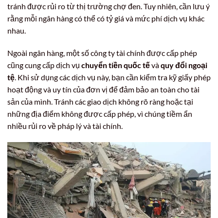
tránh được rủi ro từ thị trường chợ đen. Tuy nhiên, cần lưu ý
rằng mỗi ngân hàng có thể có tỷ giá và mức phí dịch vụ khác
nhau.
Ngoài ngân hàng, một số công ty tài chính được cấp phép
cũng cung cấp dịch vụ
chuyển tiền quốc tế
và
quy đổi ngoại
tệ
. Khi sử dụng các dịch vụ này, bạn cần kiểm tra kỹ giấy phép
hoạt động và uy tín của đơn vị để đảm bảo an toàn cho tài
sản của mình. Tránh các giao dịch không rõ ràng hoặc tại
những địa điểm không được cấp phép, vì chúng tiềm ẩn
nhiều rủi ro về pháp lý và tài chính.