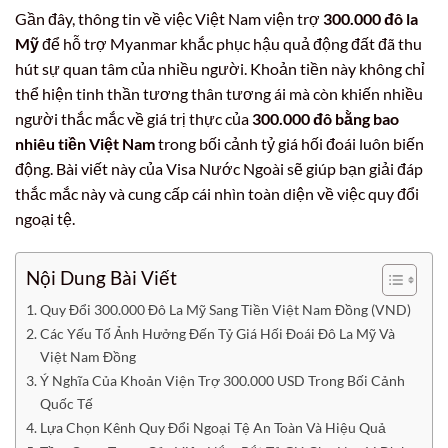
Gần đây, thông tin về việc Việt Nam viện trợ
300.000 đô la
Mỹ
để hỗ trợ Myanmar khắc phục hậu quả động đất đã thu
hút sự quan tâm của nhiều người. Khoản tiền này không chỉ
thể hiện tinh thần tương thân tương ái mà còn khiến nhiều
người thắc mắc về giá trị thực của
300.000 đô bằng bao
nhiêu tiền Việt Nam
trong bối cảnh tỷ giá hối đoái luôn biến
động. Bài viết này của Visa Nước Ngoài sẽ giúp bạn giải đáp
thắc mắc này và cung cấp cái nhìn toàn diện về việc quy đổi
ngoại tệ.
Nội Dung Bài Viết
Quy Đổi 300.000 Đô La Mỹ Sang Tiền Việt Nam Đồng (VND)
Các Yếu Tố Ảnh Hưởng Đến Tỷ Giá Hối Đoái Đô La Mỹ Và
Việt Nam Đồng
Ý Nghĩa Của Khoản Viện Trợ 300.000 USD Trong Bối Cảnh
Quốc Tế
Lựa Chọn Kênh Quy Đổi Ngoại Tệ An Toàn Và Hiệu Quả