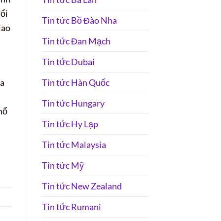
đổi
Tin tức Bồ Đào Nha
iao
Tin tức Đan Mạch
Tin tức Dubai
Tin tức Hàn Quốc
ủa
Tin tức Hungary
hổ
Tin tức Hy Lạp
Tin tức Malaysia
Tin tức Mỹ
Tin tức New Zealand
Tin tức Rumani