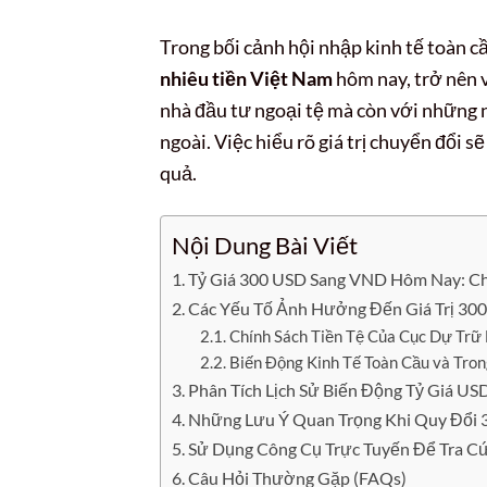
Trong bối cảnh hội nhập kinh tế toàn cầu
nhiêu tiền Việt Nam
hôm nay, trở nên v
nhà đầu tư ngoại tệ mà còn với những n
ngoài. Việc hiểu rõ giá trị chuyển đổi 
quả.
Nội Dung Bài Viết
Tỷ Giá 300 USD Sang VND Hôm Nay: Ch
Các Yếu Tố Ảnh Hưởng Đến Giá Trị 300
Chính Sách Tiền Tệ Của Cục Dự Trữ 
Biến Động Kinh Tế Toàn Cầu và Tro
Phân Tích Lịch Sử Biến Động Tỷ Giá U
Những Lưu Ý Quan Trọng Khi Quy Đổi 3
Sử Dụng Công Cụ Trực Tuyến Để Tra C
Câu Hỏi Thường Gặp (FAQs)