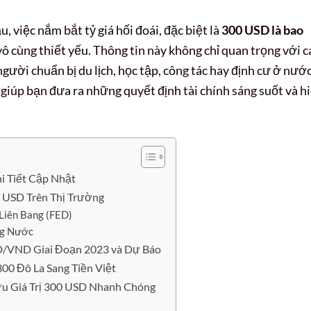
, việc nắm bắt tỷ giá hối đoái, đặc biệt là
300 USD là bao
ô cùng thiết yếu. Thông tin này không chỉ quan trọng với c
gười chuẩn bị du lịch, học tập, công tác hay định cư ở nướ
sẽ giúp bạn đưa ra những quyết định tài chính sáng suốt và h
i Tiết Cập Nhật
 USD Trên Thị Trường
Liên Bang (FED)
ng Nước
SD/VND Giai Đoạn 2023 và Dự Báo
00 Đô La Sang Tiền Việt
ứu Giá Trị 300 USD Nhanh Chóng