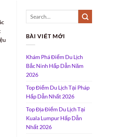
ác
c
BÀI VIẾT MỚI
iệu
Khám Phá Điểm Du Lịch
Bắc Ninh Hấp Dẫn Năm
2026
Top Điểm Du Lịch Tại Pháp
Hấp Dẫn Nhất 2026
Top Địa Điểm Du Lịch Tại
Kuala Lumpur Hấp Dẫn
Nhất 2026