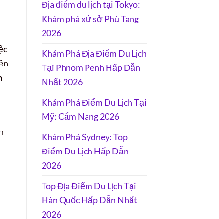
Địa điểm du lịch tại Tokyo:
Khám phá xứ sở Phù Tang
2026
ệc
Khám Phá Địa Điểm Du Lịch
iền
Tại Phnom Penh Hấp Dẫn
n
Nhất 2026
Khám Phá Điểm Du Lịch Tại
Mỹ: Cẩm Nang 2026
ìn
Khám Phá Sydney: Top
Điểm Du Lịch Hấp Dẫn
2026
Top Địa Điểm Du Lịch Tại
Hàn Quốc Hấp Dẫn Nhất
2026