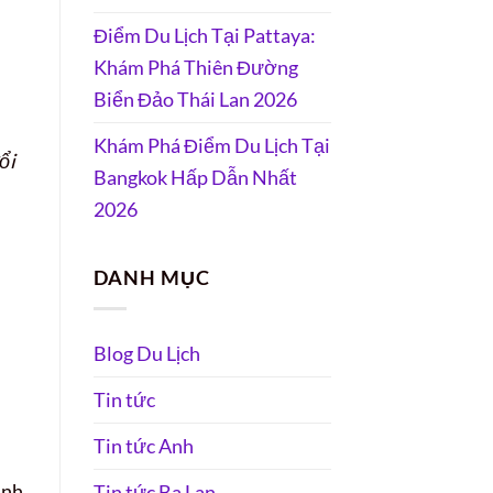
Điểm Du Lịch Tại Pattaya:
Khám Phá Thiên Đường
Biển Đảo Thái Lan 2026
Khám Phá Điểm Du Lịch Tại
ổi
Bangkok Hấp Dẫn Nhất
2026
DANH MỤC
Blog Du Lịch
Tin tức
Tin tức Anh
inh
Tin tức Ba Lan