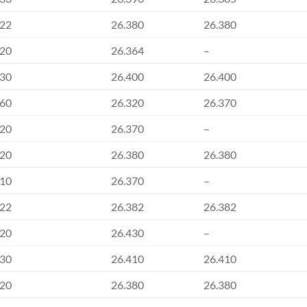
022
26.380
26.380
020
26.364
–
030
26.400
26.400
060
26.320
26.370
020
26.370
–
020
26.380
26.380
010
26.370
–
022
26.382
26.382
020
26.430
–
030
26.410
26.410
020
26.380
26.380