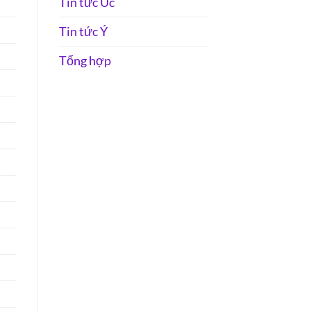
Tin tức Úc
Tin tức Ý
Tổng hợp