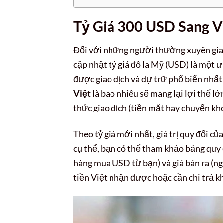
Tỷ Giá 300 USD Sang V
Đối với những người thường xuyên giao 
cập nhật tỷ giá đô la Mỹ (USD) là một 
được giao dịch và dự trữ phổ biến nhất t
Việt
là bao nhiêu sẽ mang lại lợi thế lớ
thức giao dịch (tiền mặt hay chuyển kh
Theo tỷ giá mới nhất, giá trị quy đổi củ
cụ thể, bạn có thể tham khảo bảng quy 
hàng mua USD từ bạn) và giá bán ra (n
tiền Việt nhận được hoặc cần chi trả kh