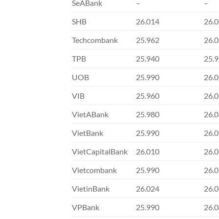
SeABank
–
–
SHB
26.014
26.
Techcombank
25.962
26.
TPB
25.940
25.
UOB
25.990
26.
VIB
25.960
26.
VietABank
25.980
26.
VietBank
25.990
26.
VietCapitalBank
26.010
26.
Vietcombank
25.990
26.
VietinBank
26.024
26.
VPBank
25.990
26.