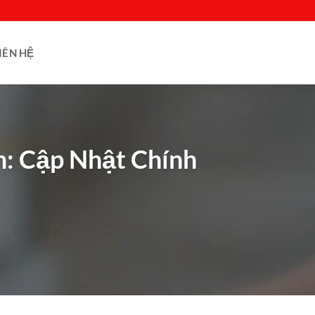
IÊN HỆ
m: Cập Nhật Chính