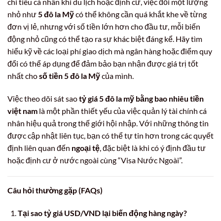
chi tiêu cá nhân khi du lịch hoặc định cư, việc đổi một lượng
nhỏ như
5 đô la Mỹ
có thể không cần quá khắt khe về từng
đơn vị lẻ, nhưng với số tiền lớn hơn cho đầu tư, mỗi biến
động nhỏ cũng có thể tạo ra sự khác biệt đáng kể. Hãy tìm
hiểu kỹ về các loại phí giao dịch mà ngân hàng hoặc điểm quy
đổi có thể áp dụng để đảm bảo bạn nhận được giá trị tốt
nhất cho
số tiền 5 đô la Mỹ
của mình.
Việc theo dõi sát sao
tỷ giá 5 đô la mỹ bằng bao nhiêu tiền
việt nam
là một phần thiết yếu của việc quản lý tài chính cá
nhân hiệu quả trong thế giới hội nhập. Với những thông tin
được cập nhật liên tục, bạn có thể tự tin hơn trong các quyết
định liên quan đến
ngoại tệ
, đặc biệt là khi có ý định đầu tư
hoặc định cư ở nước ngoài cùng “Visa Nước Ngoài”.
Câu hỏi thường gặp (FAQs)
Tại sao tỷ giá USD/VND lại biến động hàng ngày?