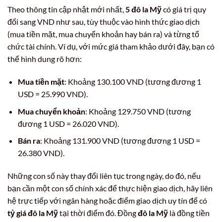
Theo thông tin cập nhật mới nhất,
5 đô la Mỹ
có giá trị quy
đổi sang VND như sau, tùy thuộc vào hình thức giao dịch
(mua tiền mặt, mua chuyển khoản hay bán ra) và từng tổ
chức tài chính. Ví dụ, với mức giá tham khảo dưới đây, bạn có
thể hình dung rõ hơn:
Mua tiền mặt
: Khoảng 130.100 VND (tương đương 1
USD = 25.990 VND).
Mua chuyển khoản
: Khoảng 129.750 VND (tương
đương 1 USD = 26.020 VND).
Bán ra
: Khoảng 131.900 VND (tương đương 1 USD =
26.380 VND).
Những con số này thay đổi liên tục trong ngày, do đó, nếu
bạn cần một con số chính xác để thực hiện giao dịch, hãy liên
hệ trực tiếp với ngân hàng hoặc điểm giao dịch uy tín để có
tỷ giá đô la Mỹ
tại thời điểm đó. Đồng
đô la Mỹ
là đồng tiền