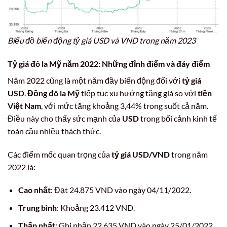
Biểu đồ biến động tỷ giá USD và VND trong năm 2023
Tỷ giá đô la Mỹ năm 2022: Những đỉnh điểm và đáy điểm
Năm 2022 cũng là một năm đầy biến động đối với
tỷ giá
USD
.
Đồng đô la Mỹ
tiếp tục xu hướng tăng giá so với
tiền
Việt Nam
, với mức tăng khoảng 3,44% trong suốt cả năm.
Điều này cho thấy sức mạnh của
USD
trong bối cảnh kinh tế
toàn cầu nhiều thách thức.
Các điểm mốc quan trọng của
tỷ giá USD/VND
trong năm
2022 là:
Cao nhất
: Đạt 24.875 VND vào ngày 04/11/2022.
Trung bình
: Khoảng 23.412 VND.
Thấp nhất
: Ghi nhận 22.635 VND vào ngày 25/01/2022.