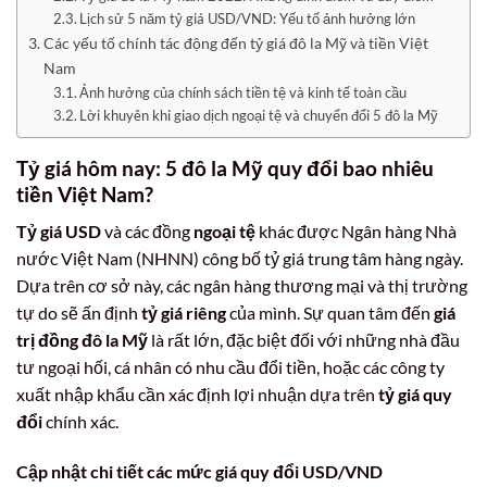
Lịch sử 5 năm tỷ giá USD/VND: Yếu tố ảnh hưởng lớn
Các yếu tố chính tác động đến tỷ giá đô la Mỹ và tiền Việt
Nam
Ảnh hưởng của chính sách tiền tệ và kinh tế toàn cầu
Lời khuyên khi giao dịch ngoại tệ và chuyển đổi 5 đô la Mỹ
Tỷ giá hôm nay: 5 đô la Mỹ quy đổi bao nhiêu
tiền Việt Nam?
Tỷ giá USD
và các đồng
ngoại tệ
khác được Ngân hàng Nhà
nước Việt Nam (NHNN) công bố tỷ giá trung tâm hàng ngày.
Dựa trên cơ sở này, các ngân hàng thương mại và thị trường
tự do sẽ ấn định
tỷ giá riêng
của mình. Sự quan tâm đến
giá
trị đồng đô la Mỹ
là rất lớn, đặc biệt đối với những nhà đầu
tư ngoại hối, cá nhân có nhu cầu đổi tiền, hoặc các công ty
xuất nhập khẩu cần xác định lợi nhuận dựa trên
tỷ giá quy
đổi
chính xác.
Cập nhật chi tiết các mức giá quy đổi USD/VND