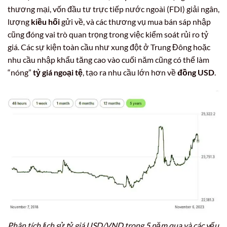
thương mại, vốn đầu tư trực tiếp nước ngoài (FDI) giải ngân,
lượng
kiều hối
gửi về, và các thương vụ mua bán sáp nhập
cũng đóng vai trò quan trọng trong việc kiểm soát rủi ro tỷ
giá. Các sự kiện toàn cầu như xung đột ở Trung Đông hoặc
nhu cầu nhập khẩu tăng cao vào cuối năm cũng có thể làm
“nóng”
tỷ giá ngoại tệ
, tạo ra nhu cầu lớn hơn về
đồng USD
.
Phân tích lịch sử tỷ giá USD/VND trong 5 năm qua và các yếu