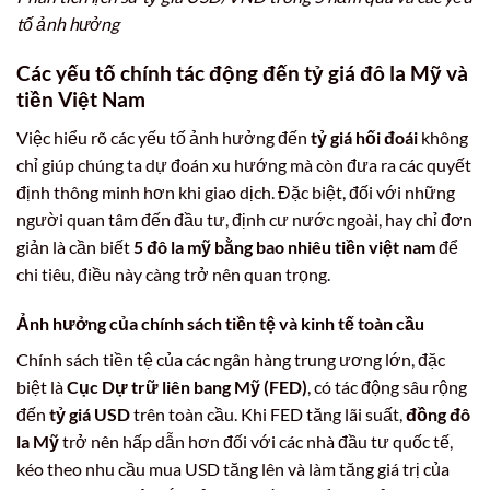
tố ảnh hưởng
Các yếu tố chính tác động đến tỷ giá đô la Mỹ và
tiền Việt Nam
Việc hiểu rõ các yếu tố ảnh hưởng đến
tỷ giá hối đoái
không
chỉ giúp chúng ta dự đoán xu hướng mà còn đưa ra các quyết
định thông minh hơn khi giao dịch. Đặc biệt, đối với những
người quan tâm đến đầu tư, định cư nước ngoài, hay chỉ đơn
giản là cần biết
5 đô la mỹ bằng bao nhiêu tiền việt nam
để
chi tiêu, điều này càng trở nên quan trọng.
Ảnh hưởng của chính sách tiền tệ và kinh tế toàn cầu
Chính sách tiền tệ của các ngân hàng trung ương lớn, đặc
biệt là
Cục Dự trữ liên bang Mỹ (FED)
, có tác động sâu rộng
đến
tỷ giá USD
trên toàn cầu. Khi FED tăng lãi suất,
đồng đô
la Mỹ
trở nên hấp dẫn hơn đối với các nhà đầu tư quốc tế,
kéo theo nhu cầu mua USD tăng lên và làm tăng giá trị của