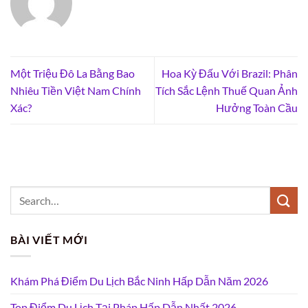
Một Triệu Đô La Bằng Bao
Hoa Kỳ Đấu Với Brazil: Phân
Nhiêu Tiền Việt Nam Chính
Tích Sắc Lệnh Thuế Quan Ảnh
Xác?
Hưởng Toàn Cầu
BÀI VIẾT MỚI
Khám Phá Điểm Du Lịch Bắc Ninh Hấp Dẫn Năm 2026
Top Điểm Du Lịch Tại Pháp Hấp Dẫn Nhất 2026