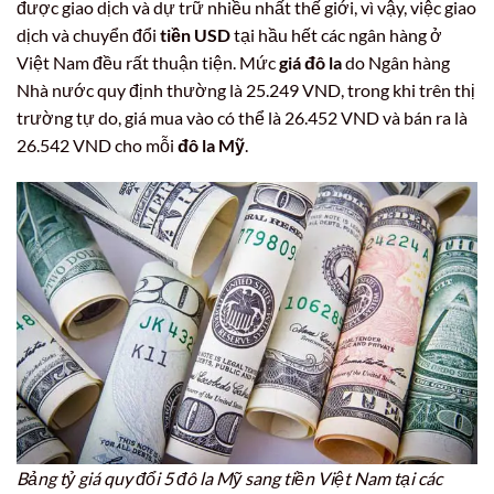
được giao dịch và dự trữ nhiều nhất thế giới, vì vậy, việc giao
dịch và chuyển đổi
tiền USD
tại hầu hết các ngân hàng ở
Việt Nam đều rất thuận tiện. Mức
giá đô la
do Ngân hàng
Nhà nước quy định thường là 25.249 VND, trong khi trên thị
trường tự do, giá mua vào có thể là 26.452 VND và bán ra là
26.542 VND cho mỗi
đô la Mỹ
.
Bảng tỷ giá quy đổi 5 đô la Mỹ sang tiền Việt Nam tại các